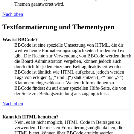
Themen geantwortet wird.
Nach oben
Textformatierung und Thementypen
Was ist BBCode?
BBCode ist eine spezielle Umsetzung von HTML, die dir
weitreichende Formatierungsmöglichkeiten für deinen Text
gibt. Die Rechte zur Verwendung von BBCode werden durch
die Board-Administration vergeben, können jedoch auch
durch dich für jeden einzelnen Beitrag deaktiviert werden.
BBCode ist ähnlich wie HTML aufgebaut, jedoch werden
Tags von eckigen („[“ und „]“) statt spitzen („<“ und „>“)
Klammern eingeschlossen. Weitere Informationen zu
BBCode findest du auf einer speziellen Hilfe-Seite, die von
der Seite zur Beitragserstellung aus zugänglich ist.
Nach oben
Kann ich HTML benutzen?
Nein, es ist nicht möglich, HTML-Code in Beiträgen zu
verwenden. Die meisten Formatierungsmöglichkeiten, die
HTML bietet, können über BBCode erreicht werden.