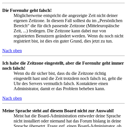
Die Forenuhr geht falsch!
Möglicherweise entspricht die angezeigte Zeit nicht deiner
eigenen Zeitzone. In diesem Fall solltest du im „Persönlichen
Bereich“ die für dich passende Zeitzone (Mitteleuropäische
Zeit, ...) festlegen. Die Zeitzone kann dabei nur von
registrierten Benutzern geändert werden. Wenn du noch nicht
registriert bist, ist dies ein guter Grund, dies jetzt zu tun.
Nach oben
Ich habe die Zeitzone eingestellt, aber die Forenuhr geht immer
noch falsch!
Wenn du dir sicher bist, dass du die Zeitzone richtig
eingestellt hast und die Zeit trotzdem noch falsch ist, geht die
Uhr des Servers vermutlich falsch. Kontaktiere einen
Administrator, damit er das Problem beheben kann.
Nach oben
Meine Sprache steht auf diesem Board nicht zur Auswahl!
Meist hat die Board-Administration entweder deine Sprache
nicht installiert oder niemand hat das Forum bislang in deine
Sprache übersetzt. Frage ggf. einen Board-Administrator, ob