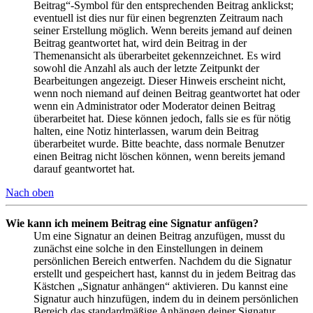
Beitrag“-Symbol für den entsprechenden Beitrag anklickst;
eventuell ist dies nur für einen begrenzten Zeitraum nach
seiner Erstellung möglich. Wenn bereits jemand auf deinen
Beitrag geantwortet hat, wird dein Beitrag in der
Themenansicht als überarbeitet gekennzeichnet. Es wird
sowohl die Anzahl als auch der letzte Zeitpunkt der
Bearbeitungen angezeigt. Dieser Hinweis erscheint nicht,
wenn noch niemand auf deinen Beitrag geantwortet hat oder
wenn ein Administrator oder Moderator deinen Beitrag
überarbeitet hat. Diese können jedoch, falls sie es für nötig
halten, eine Notiz hinterlassen, warum dein Beitrag
überarbeitet wurde. Bitte beachte, dass normale Benutzer
einen Beitrag nicht löschen können, wenn bereits jemand
darauf geantwortet hat.
Nach oben
Wie kann ich meinem Beitrag eine Signatur anfügen?
Um eine Signatur an deinen Beitrag anzufügen, musst du
zunächst eine solche in den Einstellungen in deinem
persönlichen Bereich entwerfen. Nachdem du die Signatur
erstellt und gespeichert hast, kannst du in jedem Beitrag das
Kästchen „Signatur anhängen“ aktivieren. Du kannst eine
Signatur auch hinzufügen, indem du in deinem persönlichen
Bereich das standardmäßige Anhängen deiner Signatur