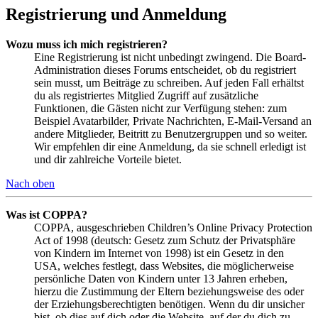
Registrierung und Anmeldung
Wozu muss ich mich registrieren?
Eine Registrierung ist nicht unbedingt zwingend. Die Board-
Administration dieses Forums entscheidet, ob du registriert
sein musst, um Beiträge zu schreiben. Auf jeden Fall erhältst
du als registriertes Mitglied Zugriff auf zusätzliche
Funktionen, die Gästen nicht zur Verfügung stehen: zum
Beispiel Avatarbilder, Private Nachrichten, E-Mail-Versand an
andere Mitglieder, Beitritt zu Benutzergruppen und so weiter.
Wir empfehlen dir eine Anmeldung, da sie schnell erledigt ist
und dir zahlreiche Vorteile bietet.
Nach oben
Was ist COPPA?
COPPA, ausgeschrieben Children’s Online Privacy Protection
Act of 1998 (deutsch: Gesetz zum Schutz der Privatsphäre
von Kindern im Internet von 1998) ist ein Gesetz in den
USA, welches festlegt, dass Websites, die möglicherweise
persönliche Daten von Kindern unter 13 Jahren erheben,
hierzu die Zustimmung der Eltern beziehungsweise des oder
der Erziehungsberechtigten benötigen. Wenn du dir unsicher
bist, ob dies auf dich oder die Website, auf der du dich zu