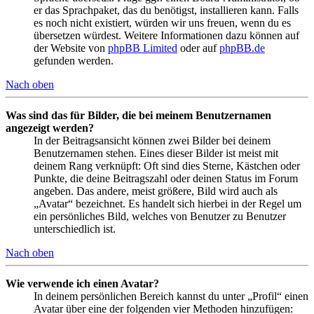
er das Sprachpaket, das du benötigst, installieren kann. Falls
es noch nicht existiert, würden wir uns freuen, wenn du es
übersetzen würdest. Weitere Informationen dazu können auf
der Website von
phpBB Limited
oder auf
phpBB.de
gefunden werden.
Nach oben
Was sind das für Bilder, die bei meinem Benutzernamen
angezeigt werden?
In der Beitragsansicht können zwei Bilder bei deinem
Benutzernamen stehen. Eines dieser Bilder ist meist mit
deinem Rang verknüpft: Oft sind dies Sterne, Kästchen oder
Punkte, die deine Beitragszahl oder deinen Status im Forum
angeben. Das andere, meist größere, Bild wird auch als
„Avatar“ bezeichnet. Es handelt sich hierbei in der Regel um
ein persönliches Bild, welches von Benutzer zu Benutzer
unterschiedlich ist.
Nach oben
Wie verwende ich einen Avatar?
In deinem persönlichen Bereich kannst du unter „Profil“ einen
Avatar über eine der folgenden vier Methoden hinzufügen: