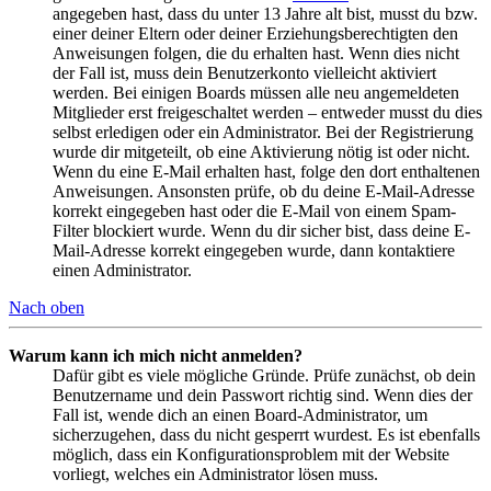
angegeben hast, dass du unter 13 Jahre alt bist, musst du bzw.
einer deiner Eltern oder deiner Erziehungsberechtigten den
Anweisungen folgen, die du erhalten hast. Wenn dies nicht
der Fall ist, muss dein Benutzerkonto vielleicht aktiviert
werden. Bei einigen Boards müssen alle neu angemeldeten
Mitglieder erst freigeschaltet werden – entweder musst du dies
selbst erledigen oder ein Administrator. Bei der Registrierung
wurde dir mitgeteilt, ob eine Aktivierung nötig ist oder nicht.
Wenn du eine E-Mail erhalten hast, folge den dort enthaltenen
Anweisungen. Ansonsten prüfe, ob du deine E-Mail-Adresse
korrekt eingegeben hast oder die E-Mail von einem Spam-
Filter blockiert wurde. Wenn du dir sicher bist, dass deine E-
Mail-Adresse korrekt eingegeben wurde, dann kontaktiere
einen Administrator.
Nach oben
Warum kann ich mich nicht anmelden?
Dafür gibt es viele mögliche Gründe. Prüfe zunächst, ob dein
Benutzername und dein Passwort richtig sind. Wenn dies der
Fall ist, wende dich an einen Board-Administrator, um
sicherzugehen, dass du nicht gesperrt wurdest. Es ist ebenfalls
möglich, dass ein Konfigurationsproblem mit der Website
vorliegt, welches ein Administrator lösen muss.