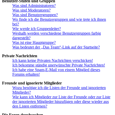
Benutzer-Stufen und Gruppen
Was sind Administratoren?
Was sind Moderatoren?
Was sind Benutzergruppen?
Wo finde ich die Benutzergruppen und wie trete ich ihnen
bei?
Wie werde ich Gruppenleiter?
Weshalb werden verschiedene Benutzergruppen farbig
dargestellt?
Was ist eine Hauptgruppe?
Was bedeutet der „Das Team“-Link auf der Startseite?
Private Nachrichten
Ich kann keine Privaten Nachrichten verschicken!
Ich bekomme ständig unerwünschte Private Nachrichten!
Ich habe eine Spam-E-Mail von einem Mitglied dieses
Forums erhalten!
Freunde und ignorierte Mitglieder
Wozu benötige ich die Listen der Freunde und ignorierten
Mitglieder?
Wie kann ich Mitglieder zur Liste der Freunde oder zur Liste
der ignorierten Mitglieder hinzufügen oder diese wieder aus
den Listen entfernen?
Die Foren durchsuchen