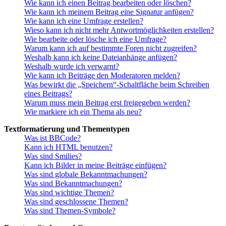
Wie kann ich einen Beitrag bearbeiten oder löschen?
Wie kann ich meinem Beitrag eine Signatur anfügen?
Wie kann ich eine Umfrage erstellen?
Wieso kann ich nicht mehr Antwortmöglichkeiten erstellen?
Wie bearbeite oder lösche ich eine Umfrage?
Warum kann ich auf bestimmte Foren nicht zugreifen?
Weshalb kann ich keine Dateianhänge anfügen?
Weshalb wurde ich verwarnt?
Wie kann ich Beiträge den Moderatoren melden?
Was bewirkt die „Speichern“-Schaltfläche beim Schreiben
eines Beitrags?
Warum muss mein Beitrag erst freigegeben werden?
Wie markiere ich ein Thema als neu?
Textformatierung und Thementypen
Was ist BBCode?
Kann ich HTML benutzen?
Was sind Smilies?
Kann ich Bilder in meine Beiträge einfügen?
Was sind globale Bekanntmachungen?
Was sind Bekanntmachungen?
Was sind wichtige Themen?
Was sind geschlossene Themen?
Was sind Themen-Symbole?