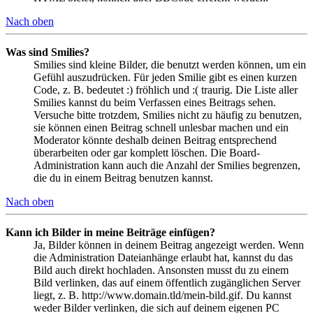
Nach oben
Was sind Smilies?
Smilies sind kleine Bilder, die benutzt werden können, um ein
Gefühl auszudrücken. Für jeden Smilie gibt es einen kurzen
Code, z. B. bedeutet :) fröhlich und :( traurig. Die Liste aller
Smilies kannst du beim Verfassen eines Beitrags sehen.
Versuche bitte trotzdem, Smilies nicht zu häufig zu benutzen,
sie können einen Beitrag schnell unlesbar machen und ein
Moderator könnte deshalb deinen Beitrag entsprechend
überarbeiten oder gar komplett löschen. Die Board-
Administration kann auch die Anzahl der Smilies begrenzen,
die du in einem Beitrag benutzen kannst.
Nach oben
Kann ich Bilder in meine Beiträge einfügen?
Ja, Bilder können in deinem Beitrag angezeigt werden. Wenn
die Administration Dateianhänge erlaubt hat, kannst du das
Bild auch direkt hochladen. Ansonsten musst du zu einem
Bild verlinken, das auf einem öffentlich zugänglichen Server
liegt, z. B. http://www.domain.tld/mein-bild.gif. Du kannst
weder Bilder verlinken, die sich auf deinem eigenen PC