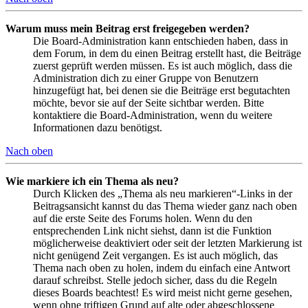
Warum muss mein Beitrag erst freigegeben werden?
Die Board-Administration kann entschieden haben, dass in
dem Forum, in dem du einen Beitrag erstellt hast, die Beiträge
zuerst geprüft werden müssen. Es ist auch möglich, dass die
Administration dich zu einer Gruppe von Benutzern
hinzugefügt hat, bei denen sie die Beiträge erst begutachten
möchte, bevor sie auf der Seite sichtbar werden. Bitte
kontaktiere die Board-Administration, wenn du weitere
Informationen dazu benötigst.
Nach oben
Wie markiere ich ein Thema als neu?
Durch Klicken des „Thema als neu markieren“-Links in der
Beitragsansicht kannst du das Thema wieder ganz nach oben
auf die erste Seite des Forums holen. Wenn du den
entsprechenden Link nicht siehst, dann ist die Funktion
möglicherweise deaktiviert oder seit der letzten Markierung ist
nicht genügend Zeit vergangen. Es ist auch möglich, das
Thema nach oben zu holen, indem du einfach eine Antwort
darauf schreibst. Stelle jedoch sicher, dass du die Regeln
dieses Boards beachtest! Es wird meist nicht gerne gesehen,
wenn ohne triftigen Grund auf alte oder abgeschlossene