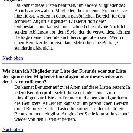
Du kannst diese Listen benutzen, um andere Mitglieder des
Boards zu verwalten. Mitglieder, die du deiner Freundesliste
hinzufügst, werden in deinem persönlichen Bereich für den
schnellen Zugriff aufgelistet. Du siehst dort deren
Onlinestatus und kannst ihnen schnell eine Private Nachricht
senden. Abhängig von dem Style, den du verwendest, können
Beiträge deiner Freunde auch hervorgehoben sein. Wenn du
einen Benutzer ignorierst, dann siehst du seine Beiträge
standardmäßig nicht.
Nach oben
Wie kann ich Mitglieder zur Liste der Freunde oder zur Liste
der ignorierten Mitglieder hinzufügen oder diese wieder aus
den Listen entfernen?
Du kannst Benutzer auf zwei Arten auf diese Listen setzen: In
jedem Benutzerprofil siehst du zwei Links: einen zum
Hinzufügen zur Liste der Freunde und einen zum Ignorieren
des Benutzers. Außerdem kannst du im persönlichen Bereich
direkt Benutzer zu den Listen hinzufügen, indem du deren
Benutzernamen eingibst. An gleicher Stelle kannst du sie auch
wieder von den Listen entfernen.
Nach oben