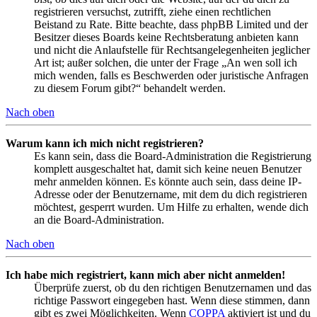
registrieren versuchst, zutrifft, ziehe einen rechtlichen
Beistand zu Rate. Bitte beachte, dass phpBB Limited und der
Besitzer dieses Boards keine Rechtsberatung anbieten kann
und nicht die Anlaufstelle für Rechtsangelegenheiten jeglicher
Art ist; außer solchen, die unter der Frage „An wen soll ich
mich wenden, falls es Beschwerden oder juristische Anfragen
zu diesem Forum gibt?“ behandelt werden.
Nach oben
Warum kann ich mich nicht registrieren?
Es kann sein, dass die Board-Administration die Registrierung
komplett ausgeschaltet hat, damit sich keine neuen Benutzer
mehr anmelden können. Es könnte auch sein, dass deine IP-
Adresse oder der Benutzername, mit dem du dich registrieren
möchtest, gesperrt wurden. Um Hilfe zu erhalten, wende dich
an die Board-Administration.
Nach oben
Ich habe mich registriert, kann mich aber nicht anmelden!
Überprüfe zuerst, ob du den richtigen Benutzernamen und das
richtige Passwort eingegeben hast. Wenn diese stimmen, dann
gibt es zwei Möglichkeiten. Wenn
COPPA
aktiviert ist und du