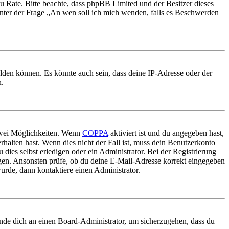
nd zu Rate. Bitte beachte, dass phpBB Limited und der Besitzer dieses
 unter der Frage „An wen soll ich mich wenden, falls es Beschwerden
elden können. Es könnte auch sein, dass deine IP-Adresse oder der
n.
 zwei Möglichkeiten. Wenn
COPPA
aktiviert ist und du angegeben hast,
rhalten hast. Wenn dies nicht der Fall ist, muss dein Benutzerkonto
 dies selbst erledigen oder ein Administrator. Bei der Registrierung
ungen. Ansonsten prüfe, ob du deine E-Mail-Adresse korrekt eingegeben
urde, dann kontaktiere einen Administrator.
ende dich an einen Board-Administrator, um sicherzugehen, dass du