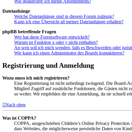
Wie deaktiviere ich meine Abonnements?
Dateianhänge
Welche Dateianhänge sind in diesem Forum zulässig?
Kann ich eine Übersicht all meiner Dateianhänge erhalten?
phpBB betreffende Fragen
Wer hat diese Forensoftware entwickelt?
Warum ist Funktion x oder y nicht enthalten?
An wen soll ich mich wenden, falls es Beschwerden oder juris
Wie kann ich einen Administrator des Boards kontaktieren?
Registrierung und Anmeldung
Wozu muss ich mich registrieren?
Eine Registrierung ist nicht unbedingt zwingend. Die Board-Admin
Mitglied Zugriff auf zusätzliche Funktionen, die Gästen nicht 
so weiter. Wir empfehlen dir eine Anmeldung, da sie schnell erled
Nach oben
Was ist COPPA?
COPPA, ausgeschrieben Children’s Online Privacy Protection Ac
dass Websites, die möglicherweise persönliche Daten von Kind