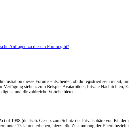
tische Anfragen zu diesem Forum gibt?
istration dieses Forums entscheidet, ob du registriert sein musst, um Be
zur Verfügung stehen: zum Beispiel Avatarbilder, Private Nachrichten, 
igt ist und dir zahlreiche Vorteile bietet.
t of 1998 (deutsch: Gesetz zum Schutz der Privatsphäre von Kindern i
ern unter 13 Jahren erheben, hierzu die Zustimmung der Eltern bezieh