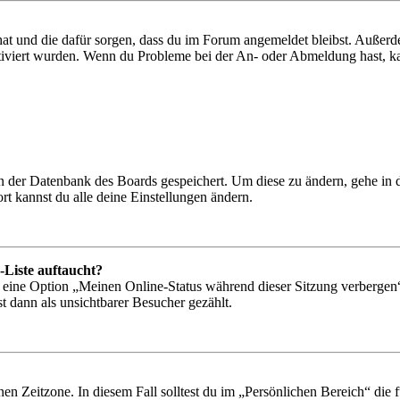
 hat und die dafür sorgen, dass du im Forum angemeldet bleibst. Außer
tiviert wurden. Wenn du Probleme bei der An- oder Abmeldung hast, ka
 in der Datenbank des Boards gespeichert. Um diese zu ändern, gehe in
t kannst du alle deine Einstellungen ändern.
-Liste auftaucht?
n eine Option „Meinen Online-Status während dieser Sitzung verbergen
t dann als unsichtbarer Besucher gezählt.
en Zeitzone. In diesem Fall solltest du im „Persönlichen Bereich“ die fü