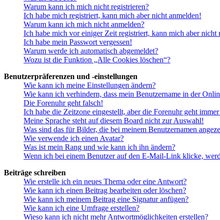
Warum kann ich mich nicht registrieren?
Ich habe mich registriert, kann mich aber nicht anmelden!
Warum kann ich mich nicht anmelden?
Ich habe mich vor einiger Zeit registriert, kann mich aber nich
Ich habe mein Passwort vergessen!
Warum werde ich automatisch abgemeldet?
Wozu ist die Funktion „Alle Cookies löschen“?
Benutzerpräferenzen und -einstellungen
Wie kann ich meine Einstellungen ändern?
Wie kann ich verhindern, dass mein Benutzername in der Onlin
Die Forenuhr geht falsch!
Ich habe die Zeitzone eingestellt, aber die Forenuhr geht immer
Meine Sprache steht auf diesem Board nicht zur Auswahl!
Was sind das für Bilder, die bei meinem Benutzernamen angez
Wie verwende ich einen Avatar?
Was ist mein Rang und wie kann ich ihn ändern?
Wenn ich bei einem Benutzer auf den E-Mail-Link klicke, werd
Beiträge schreiben
Wie erstelle ich ein neues Thema oder eine Antwort?
Wie kann ich einen Beitrag bearbeiten oder löschen?
Wie kann ich meinem Beitrag eine Signatur anfügen?
Wie kann ich eine Umfrage erstellen?
Wieso kann ich nicht mehr Antwortmöglichkeiten erstellen?