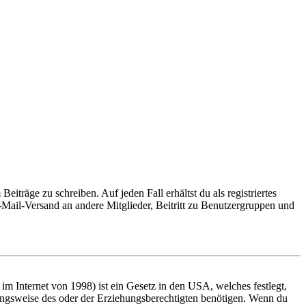
iträge zu schreiben. Auf jeden Fall erhältst du als registriertes
E-Mail-Versand an andere Mitglieder, Beitritt zu Benutzergruppen und
m Internet von 1998) ist ein Gesetz in den USA, welches festlegt,
ungsweise des oder der Erziehungsberechtigten benötigen. Wenn du