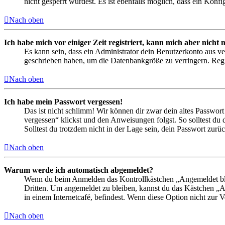
nicht gesperrt wurdest. Es ist ebenfalls möglich, dass ein Konf
Nach oben
Ich habe mich vor einiger Zeit registriert, kann mich aber nich
Es kann sein, dass ein Administrator dein Benutzerkonto aus ve
geschrieben haben, um die Datenbankgröße zu verringern. Regis
Nach oben
Ich habe mein Passwort vergessen!
Das ist nicht schlimm! Wir können dir zwar dein altes Passwort
vergessen“ klickst und den Anweisungen folgst. So solltest du
Solltest du trotzdem nicht in der Lage sein, dein Passwort zur
Nach oben
Warum werde ich automatisch abgemeldet?
Wenn du beim Anmelden das Kontrollkästchen „Angemeldet bleib
Dritten. Um angemeldet zu bleiben, kannst du das Kästchen „
in einem Internetcafé, befindest. Wenn diese Option nicht zur 
Nach oben