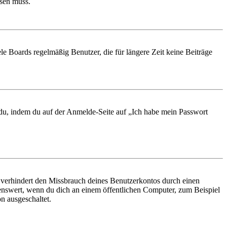
ösen muss.
le Boards regelmäßig Benutzer, die für längere Zeit keine Beiträge
t du, indem du auf der Anmelde-Seite auf „Ich habe mein Passwort
 verhindert den Missbrauch deines Benutzerkontos durch einen
nswert, wenn du dich an einem öffentlichen Computer, zum Beispiel
n ausgeschaltet.