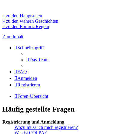
» zu den Hauptseiten
» zu den wahren Geschichten
» zu den Forums-Regeln
Zum Inhalt
Schnellzugriff
Das Team
FAQ
Anmelden
Registrieren
Foren-Übersicht
Häufig gestellte Fragen
Registrierung und Anmeldung
Wozu muss ich mich registrieren?
Was ist COPPA?