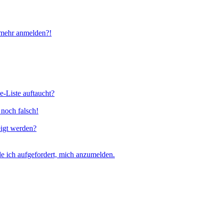
t mehr anmelden?!
e-Liste auftaucht?
 noch falsch!
eigt werden?
e ich aufgefordert, mich anzumelden.