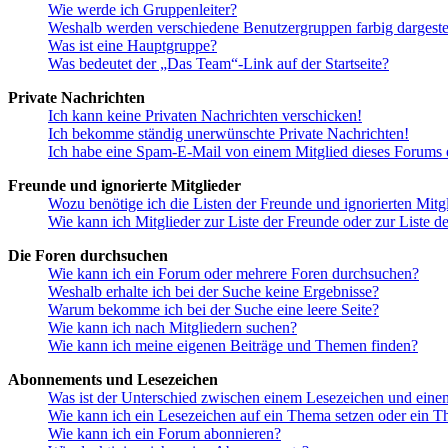
Wie werde ich Gruppenleiter?
Weshalb werden verschiedene Benutzergruppen farbig dargestel
Was ist eine Hauptgruppe?
Was bedeutet der „Das Team“-Link auf der Startseite?
Private Nachrichten
Ich kann keine Privaten Nachrichten verschicken!
Ich bekomme ständig unerwünschte Private Nachrichten!
Ich habe eine Spam-E-Mail von einem Mitglied dieses Forums e
Freunde und ignorierte Mitglieder
Wozu benötige ich die Listen der Freunde und ignorierten Mitg
Wie kann ich Mitglieder zur Liste der Freunde oder zur Liste d
Die Foren durchsuchen
Wie kann ich ein Forum oder mehrere Foren durchsuchen?
Weshalb erhalte ich bei der Suche keine Ergebnisse?
Warum bekomme ich bei der Suche eine leere Seite?
Wie kann ich nach Mitgliedern suchen?
Wie kann ich meine eigenen Beiträge und Themen finden?
Abonnements und Lesezeichen
Was ist der Unterschied zwischen einem Lesezeichen und ein
Wie kann ich ein Lesezeichen auf ein Thema setzen oder ein 
Wie kann ich ein Forum abonnieren?