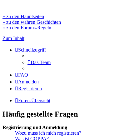
» zu den Hauptseiten
» zu den wahren Geschichten
» zu den Forums-Regeln
Zum Inhalt
Schnellzugriff
Das Team
FAQ
Anmelden
Registrieren
Foren-Übersicht
Häufig gestellte Fragen
Registrierung und Anmeldung
Wozu muss ich mich registrieren?
Was ist COPPA?