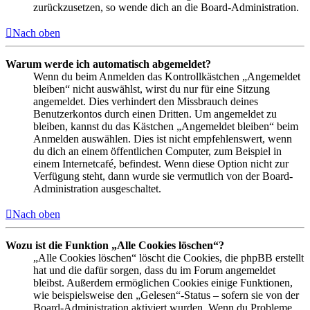
zurückzusetzen, so wende dich an die Board-Administration.
Nach oben
Warum werde ich automatisch abgemeldet?
Wenn du beim Anmelden das Kontrollkästchen „Angemeldet
bleiben“ nicht auswählst, wirst du nur für eine Sitzung
angemeldet. Dies verhindert den Missbrauch deines
Benutzerkontos durch einen Dritten. Um angemeldet zu
bleiben, kannst du das Kästchen „Angemeldet bleiben“ beim
Anmelden auswählen. Dies ist nicht empfehlenswert, wenn
du dich an einem öffentlichen Computer, zum Beispiel in
einem Internetcafé, befindest. Wenn diese Option nicht zur
Verfügung steht, dann wurde sie vermutlich von der Board-
Administration ausgeschaltet.
Nach oben
Wozu ist die Funktion „Alle Cookies löschen“?
„Alle Cookies löschen“ löscht die Cookies, die phpBB erstellt
hat und die dafür sorgen, dass du im Forum angemeldet
bleibst. Außerdem ermöglichen Cookies einige Funktionen,
wie beispielsweise den „Gelesen“-Status – sofern sie von der
Board-Administration aktiviert wurden. Wenn du Probleme