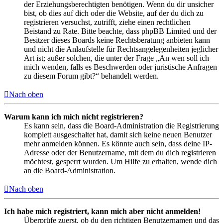
der Erziehungsberechtigten benötigen. Wenn du dir unsicher
bist, ob dies auf dich oder die Website, auf der du dich zu
registrieren versuchst, zutrifft, ziehe einen rechtlichen
Beistand zu Rate. Bitte beachte, dass phpBB Limited und der
Besitzer dieses Boards keine Rechtsberatung anbieten kann
und nicht die Anlaufstelle für Rechtsangelegenheiten jeglicher
Art ist; außer solchen, die unter der Frage „An wen soll ich
mich wenden, falls es Beschwerden oder juristische Anfragen
zu diesem Forum gibt?“ behandelt werden.
Nach oben
Warum kann ich mich nicht registrieren?
Es kann sein, dass die Board-Administration die Registrierung
komplett ausgeschaltet hat, damit sich keine neuen Benutzer
mehr anmelden können. Es könnte auch sein, dass deine IP-
Adresse oder der Benutzername, mit dem du dich registrieren
möchtest, gesperrt wurden. Um Hilfe zu erhalten, wende dich
an die Board-Administration.
Nach oben
Ich habe mich registriert, kann mich aber nicht anmelden!
Überprüfe zuerst, ob du den richtigen Benutzernamen und das