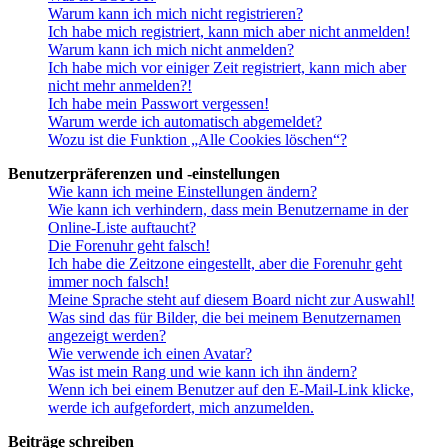
Warum kann ich mich nicht registrieren?
Ich habe mich registriert, kann mich aber nicht anmelden!
Warum kann ich mich nicht anmelden?
Ich habe mich vor einiger Zeit registriert, kann mich aber
nicht mehr anmelden?!
Ich habe mein Passwort vergessen!
Warum werde ich automatisch abgemeldet?
Wozu ist die Funktion „Alle Cookies löschen“?
Benutzerpräferenzen und -einstellungen
Wie kann ich meine Einstellungen ändern?
Wie kann ich verhindern, dass mein Benutzername in der
Online-Liste auftaucht?
Die Forenuhr geht falsch!
Ich habe die Zeitzone eingestellt, aber die Forenuhr geht
immer noch falsch!
Meine Sprache steht auf diesem Board nicht zur Auswahl!
Was sind das für Bilder, die bei meinem Benutzernamen
angezeigt werden?
Wie verwende ich einen Avatar?
Was ist mein Rang und wie kann ich ihn ändern?
Wenn ich bei einem Benutzer auf den E-Mail-Link klicke,
werde ich aufgefordert, mich anzumelden.
Beiträge schreiben