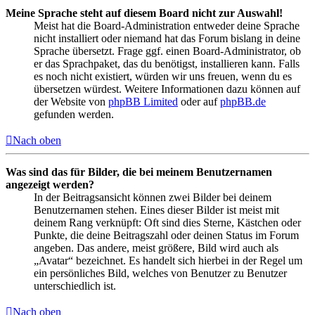
Meine Sprache steht auf diesem Board nicht zur Auswahl!
Meist hat die Board-Administration entweder deine Sprache
nicht installiert oder niemand hat das Forum bislang in deine
Sprache übersetzt. Frage ggf. einen Board-Administrator, ob
er das Sprachpaket, das du benötigst, installieren kann. Falls
es noch nicht existiert, würden wir uns freuen, wenn du es
übersetzen würdest. Weitere Informationen dazu können auf
der Website von
phpBB Limited
oder auf
phpBB.de
gefunden werden.
Nach oben
Was sind das für Bilder, die bei meinem Benutzernamen
angezeigt werden?
In der Beitragsansicht können zwei Bilder bei deinem
Benutzernamen stehen. Eines dieser Bilder ist meist mit
deinem Rang verknüpft: Oft sind dies Sterne, Kästchen oder
Punkte, die deine Beitragszahl oder deinen Status im Forum
angeben. Das andere, meist größere, Bild wird auch als
„Avatar“ bezeichnet. Es handelt sich hierbei in der Regel um
ein persönliches Bild, welches von Benutzer zu Benutzer
unterschiedlich ist.
Nach oben