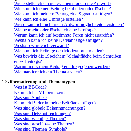
Wie erstelle ich ein neues Thema oder eine Antwort?
Wie kann ich einen Beitrag bearbeiten oder löschen?
Wie kann ich meinem Beitrag eine Signatur anfügen?
Wie kann ich eine Umfrage erstellen?
Wieso kann ich nicht mehr Antwortmöglichkeiten erstellen?
Wie bearbeite oder lösche ich eine Umfrage?
Warum kann ich auf bestimmte Foren nicht zugreifen?
Weshalb kann ich keine Dateianhänge anfügen?
Weshalb wurde ich verwarnt?
Wie kann ich Beiträge den Moderatoren melden?
Was bewirkt die „Speichern“-Schaltfläche beim Schreiben
eines Beitrags?
Warum muss mein Beitrag erst freigegeben werden?
Wie markiere ich ein Thema als neu?
Textformatierung und Thementypen
Was ist BBCode?
Kann ich HTML benutzen?
Was sind Smilies?
Kann ich Bilder in meine Beiträge einfügen?
Was sind globale Bekanntmachungen?
Was sind Bekanntmachungen?
Was sind wichtige Themen?
Was sind geschlossene Themen?
Was sind Themen-Symbole?