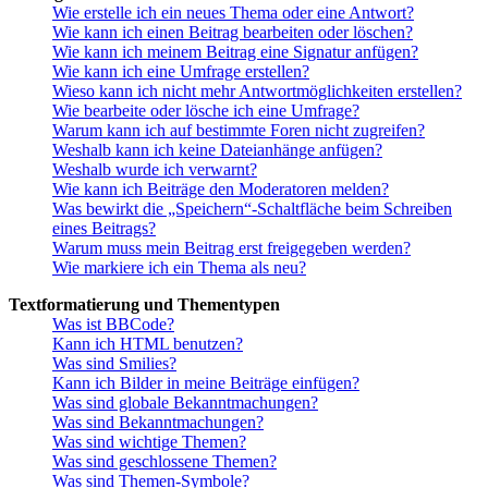
Wie erstelle ich ein neues Thema oder eine Antwort?
Wie kann ich einen Beitrag bearbeiten oder löschen?
Wie kann ich meinem Beitrag eine Signatur anfügen?
Wie kann ich eine Umfrage erstellen?
Wieso kann ich nicht mehr Antwortmöglichkeiten erstellen?
Wie bearbeite oder lösche ich eine Umfrage?
Warum kann ich auf bestimmte Foren nicht zugreifen?
Weshalb kann ich keine Dateianhänge anfügen?
Weshalb wurde ich verwarnt?
Wie kann ich Beiträge den Moderatoren melden?
Was bewirkt die „Speichern“-Schaltfläche beim Schreiben
eines Beitrags?
Warum muss mein Beitrag erst freigegeben werden?
Wie markiere ich ein Thema als neu?
Textformatierung und Thementypen
Was ist BBCode?
Kann ich HTML benutzen?
Was sind Smilies?
Kann ich Bilder in meine Beiträge einfügen?
Was sind globale Bekanntmachungen?
Was sind Bekanntmachungen?
Was sind wichtige Themen?
Was sind geschlossene Themen?
Was sind Themen-Symbole?