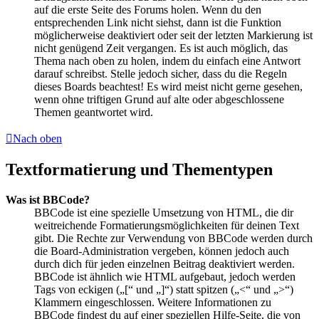
auf die erste Seite des Forums holen. Wenn du den
entsprechenden Link nicht siehst, dann ist die Funktion
möglicherweise deaktiviert oder seit der letzten Markierung ist
nicht genügend Zeit vergangen. Es ist auch möglich, das
Thema nach oben zu holen, indem du einfach eine Antwort
darauf schreibst. Stelle jedoch sicher, dass du die Regeln
dieses Boards beachtest! Es wird meist nicht gerne gesehen,
wenn ohne triftigen Grund auf alte oder abgeschlossene
Themen geantwortet wird.
Nach oben
Textformatierung und Thementypen
Was ist BBCode?
BBCode ist eine spezielle Umsetzung von HTML, die dir
weitreichende Formatierungsmöglichkeiten für deinen Text
gibt. Die Rechte zur Verwendung von BBCode werden durch
die Board-Administration vergeben, können jedoch auch
durch dich für jeden einzelnen Beitrag deaktiviert werden.
BBCode ist ähnlich wie HTML aufgebaut, jedoch werden
Tags von eckigen („[“ und „]“) statt spitzen („<“ und „>“)
Klammern eingeschlossen. Weitere Informationen zu
BBCode findest du auf einer speziellen Hilfe-Seite, die von