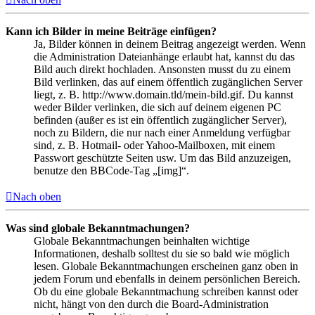
Kann ich Bilder in meine Beiträge einfügen?
Ja, Bilder können in deinem Beitrag angezeigt werden. Wenn
die Administration Dateianhänge erlaubt hat, kannst du das
Bild auch direkt hochladen. Ansonsten musst du zu einem
Bild verlinken, das auf einem öffentlich zugänglichen Server
liegt, z. B. http://www.domain.tld/mein-bild.gif. Du kannst
weder Bilder verlinken, die sich auf deinem eigenen PC
befinden (außer es ist ein öffentlich zugänglicher Server),
noch zu Bildern, die nur nach einer Anmeldung verfügbar
sind, z. B. Hotmail- oder Yahoo-Mailboxen, mit einem
Passwort geschützte Seiten usw. Um das Bild anzuzeigen,
benutze den BBCode-Tag „[img]“.
Nach oben
Was sind globale Bekanntmachungen?
Globale Bekanntmachungen beinhalten wichtige
Informationen, deshalb solltest du sie so bald wie möglich
lesen. Globale Bekanntmachungen erscheinen ganz oben in
jedem Forum und ebenfalls in deinem persönlichen Bereich.
Ob du eine globale Bekanntmachung schreiben kannst oder
nicht, hängt von den durch die Board-Administration