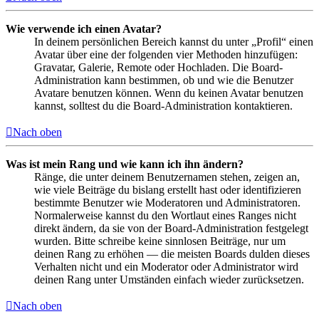
Wie verwende ich einen Avatar?
In deinem persönlichen Bereich kannst du unter „Profil“ einen
Avatar über eine der folgenden vier Methoden hinzufügen:
Gravatar, Galerie, Remote oder Hochladen. Die Board-
Administration kann bestimmen, ob und wie die Benutzer
Avatare benutzen können. Wenn du keinen Avatar benutzen
kannst, solltest du die Board-Administration kontaktieren.
Nach oben
Was ist mein Rang und wie kann ich ihn ändern?
Ränge, die unter deinem Benutzernamen stehen, zeigen an,
wie viele Beiträge du bislang erstellt hast oder identifizieren
bestimmte Benutzer wie Moderatoren und Administratoren.
Normalerweise kannst du den Wortlaut eines Ranges nicht
direkt ändern, da sie von der Board-Administration festgelegt
wurden. Bitte schreibe keine sinnlosen Beiträge, nur um
deinen Rang zu erhöhen — die meisten Boards dulden dieses
Verhalten nicht und ein Moderator oder Administrator wird
deinen Rang unter Umständen einfach wieder zurücksetzen.
Nach oben