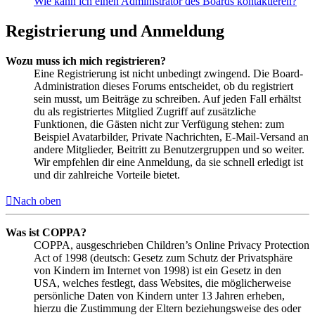
Wie kann ich einen Administrator des Boards kontaktieren?
Registrierung und Anmeldung
Wozu muss ich mich registrieren?
Eine Registrierung ist nicht unbedingt zwingend. Die Board-
Administration dieses Forums entscheidet, ob du registriert
sein musst, um Beiträge zu schreiben. Auf jeden Fall erhältst
du als registriertes Mitglied Zugriff auf zusätzliche
Funktionen, die Gästen nicht zur Verfügung stehen: zum
Beispiel Avatarbilder, Private Nachrichten, E-Mail-Versand an
andere Mitglieder, Beitritt zu Benutzergruppen und so weiter.
Wir empfehlen dir eine Anmeldung, da sie schnell erledigt ist
und dir zahlreiche Vorteile bietet.
Nach oben
Was ist COPPA?
COPPA, ausgeschrieben Children’s Online Privacy Protection
Act of 1998 (deutsch: Gesetz zum Schutz der Privatsphäre
von Kindern im Internet von 1998) ist ein Gesetz in den
USA, welches festlegt, dass Websites, die möglicherweise
persönliche Daten von Kindern unter 13 Jahren erheben,
hierzu die Zustimmung der Eltern beziehungsweise des oder