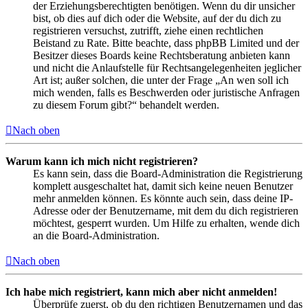
der Erziehungsberechtigten benötigen. Wenn du dir unsicher
bist, ob dies auf dich oder die Website, auf der du dich zu
registrieren versuchst, zutrifft, ziehe einen rechtlichen
Beistand zu Rate. Bitte beachte, dass phpBB Limited und der
Besitzer dieses Boards keine Rechtsberatung anbieten kann
und nicht die Anlaufstelle für Rechtsangelegenheiten jeglicher
Art ist; außer solchen, die unter der Frage „An wen soll ich
mich wenden, falls es Beschwerden oder juristische Anfragen
zu diesem Forum gibt?“ behandelt werden.
Nach oben
Warum kann ich mich nicht registrieren?
Es kann sein, dass die Board-Administration die Registrierung
komplett ausgeschaltet hat, damit sich keine neuen Benutzer
mehr anmelden können. Es könnte auch sein, dass deine IP-
Adresse oder der Benutzername, mit dem du dich registrieren
möchtest, gesperrt wurden. Um Hilfe zu erhalten, wende dich
an die Board-Administration.
Nach oben
Ich habe mich registriert, kann mich aber nicht anmelden!
Überprüfe zuerst, ob du den richtigen Benutzernamen und das