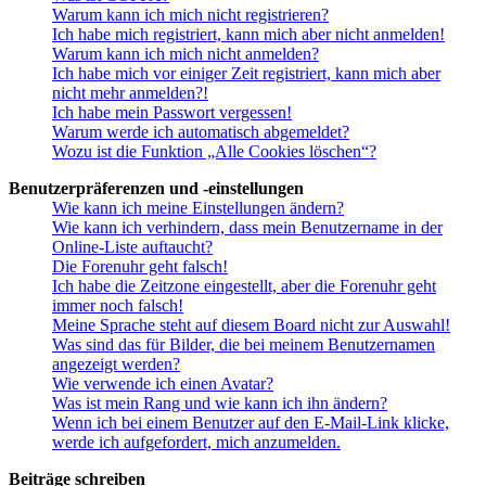
Warum kann ich mich nicht registrieren?
Ich habe mich registriert, kann mich aber nicht anmelden!
Warum kann ich mich nicht anmelden?
Ich habe mich vor einiger Zeit registriert, kann mich aber
nicht mehr anmelden?!
Ich habe mein Passwort vergessen!
Warum werde ich automatisch abgemeldet?
Wozu ist die Funktion „Alle Cookies löschen“?
Benutzerpräferenzen und -einstellungen
Wie kann ich meine Einstellungen ändern?
Wie kann ich verhindern, dass mein Benutzername in der
Online-Liste auftaucht?
Die Forenuhr geht falsch!
Ich habe die Zeitzone eingestellt, aber die Forenuhr geht
immer noch falsch!
Meine Sprache steht auf diesem Board nicht zur Auswahl!
Was sind das für Bilder, die bei meinem Benutzernamen
angezeigt werden?
Wie verwende ich einen Avatar?
Was ist mein Rang und wie kann ich ihn ändern?
Wenn ich bei einem Benutzer auf den E-Mail-Link klicke,
werde ich aufgefordert, mich anzumelden.
Beiträge schreiben