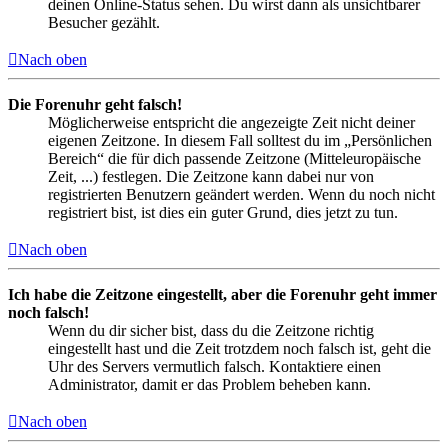
deinen Online-Status sehen. Du wirst dann als unsichtbarer
Besucher gezählt.
Nach oben
Die Forenuhr geht falsch!
Möglicherweise entspricht die angezeigte Zeit nicht deiner
eigenen Zeitzone. In diesem Fall solltest du im „Persönlichen
Bereich“ die für dich passende Zeitzone (Mitteleuropäische
Zeit, ...) festlegen. Die Zeitzone kann dabei nur von
registrierten Benutzern geändert werden. Wenn du noch nicht
registriert bist, ist dies ein guter Grund, dies jetzt zu tun.
Nach oben
Ich habe die Zeitzone eingestellt, aber die Forenuhr geht immer
noch falsch!
Wenn du dir sicher bist, dass du die Zeitzone richtig
eingestellt hast und die Zeit trotzdem noch falsch ist, geht die
Uhr des Servers vermutlich falsch. Kontaktiere einen
Administrator, damit er das Problem beheben kann.
Nach oben