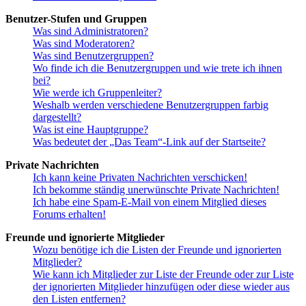
Benutzer-Stufen und Gruppen
Was sind Administratoren?
Was sind Moderatoren?
Was sind Benutzergruppen?
Wo finde ich die Benutzergruppen und wie trete ich ihnen
bei?
Wie werde ich Gruppenleiter?
Weshalb werden verschiedene Benutzergruppen farbig
dargestellt?
Was ist eine Hauptgruppe?
Was bedeutet der „Das Team“-Link auf der Startseite?
Private Nachrichten
Ich kann keine Privaten Nachrichten verschicken!
Ich bekomme ständig unerwünschte Private Nachrichten!
Ich habe eine Spam-E-Mail von einem Mitglied dieses
Forums erhalten!
Freunde und ignorierte Mitglieder
Wozu benötige ich die Listen der Freunde und ignorierten
Mitglieder?
Wie kann ich Mitglieder zur Liste der Freunde oder zur Liste
der ignorierten Mitglieder hinzufügen oder diese wieder aus
den Listen entfernen?