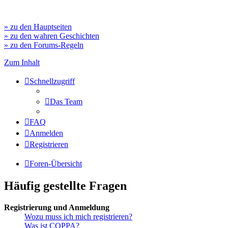
» zu den Hauptseiten
» zu den wahren Geschichten
» zu den Forums-Regeln
Zum Inhalt
Schnellzugriff
Das Team
FAQ
Anmelden
Registrieren
Foren-Übersicht
Häufig gestellte Fragen
Registrierung und Anmeldung
Wozu muss ich mich registrieren?
Was ist COPPA?