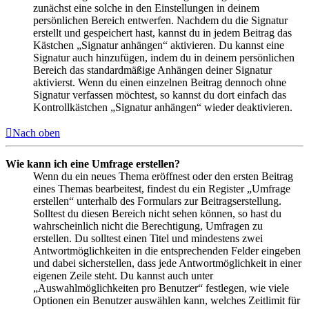
zunächst eine solche in den Einstellungen in deinem
persönlichen Bereich entwerfen. Nachdem du die Signatur
erstellt und gespeichert hast, kannst du in jedem Beitrag das
Kästchen „Signatur anhängen“ aktivieren. Du kannst eine
Signatur auch hinzufügen, indem du in deinem persönlichen
Bereich das standardmäßige Anhängen deiner Signatur
aktivierst. Wenn du einen einzelnen Beitrag dennoch ohne
Signatur verfassen möchtest, so kannst du dort einfach das
Kontrollkästchen „Signatur anhängen“ wieder deaktivieren.
Nach oben
Wie kann ich eine Umfrage erstellen?
Wenn du ein neues Thema eröffnest oder den ersten Beitrag
eines Themas bearbeitest, findest du ein Register „Umfrage
erstellen“ unterhalb des Formulars zur Beitragserstellung.
Solltest du diesen Bereich nicht sehen können, so hast du
wahrscheinlich nicht die Berechtigung, Umfragen zu
erstellen. Du solltest einen Titel und mindestens zwei
Antwortmöglichkeiten in die entsprechenden Felder eingeben
und dabei sicherstellen, dass jede Antwortmöglichkeit in einer
eigenen Zeile steht. Du kannst auch unter
„Auswahlmöglichkeiten pro Benutzer“ festlegen, wie viele
Optionen ein Benutzer auswählen kann, welches Zeitlimit für