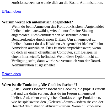
zurückzusetzen, so wende dich an die Board-Administration.
Nach oben
Warum werde ich automatisch abgemeldet?
Wenn du beim Anmelden das Kontrollkästchen „Angemeldet
bleiben“ nicht auswählst, wirst du nur für eine Sitzung
angemeldet. Dies verhindert den Missbrauch deines
Benutzerkontos durch einen Dritten. Um angemeldet zu
bleiben, kannst du das Kästchen „Angemeldet bleiben“ beim
Anmelden auswählen. Dies ist nicht empfehlenswert, wenn
du dich an einem öffentlichen Computer, zum Beispiel in
einem Internetcafé, befindest. Wenn diese Option nicht zur
Verfügung steht, dann wurde sie vermutlich von der Board-
Administration ausgeschaltet.
Nach oben
Wozu ist die Funktion „Alle Cookies löschen“?
„Alle Cookies löschen“ löscht die Cookies, die phpBB erstellt
hat und die dafür sorgen, dass du im Forum angemeldet
bleibst. Außerdem ermöglichen Cookies einige Funktionen,
wie beispielsweise den „Gelesen“-Status – sofern sie von der
Board-Administration aktiviert wurden. Wenn du Probleme