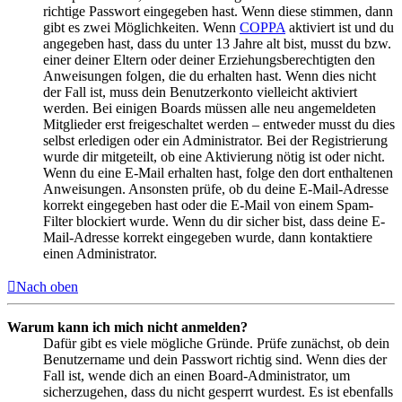
richtige Passwort eingegeben hast. Wenn diese stimmen, dann
gibt es zwei Möglichkeiten. Wenn
COPPA
aktiviert ist und du
angegeben hast, dass du unter 13 Jahre alt bist, musst du bzw.
einer deiner Eltern oder deiner Erziehungsberechtigten den
Anweisungen folgen, die du erhalten hast. Wenn dies nicht
der Fall ist, muss dein Benutzerkonto vielleicht aktiviert
werden. Bei einigen Boards müssen alle neu angemeldeten
Mitglieder erst freigeschaltet werden – entweder musst du dies
selbst erledigen oder ein Administrator. Bei der Registrierung
wurde dir mitgeteilt, ob eine Aktivierung nötig ist oder nicht.
Wenn du eine E-Mail erhalten hast, folge den dort enthaltenen
Anweisungen. Ansonsten prüfe, ob du deine E-Mail-Adresse
korrekt eingegeben hast oder die E-Mail von einem Spam-
Filter blockiert wurde. Wenn du dir sicher bist, dass deine E-
Mail-Adresse korrekt eingegeben wurde, dann kontaktiere
einen Administrator.
Nach oben
Warum kann ich mich nicht anmelden?
Dafür gibt es viele mögliche Gründe. Prüfe zunächst, ob dein
Benutzername und dein Passwort richtig sind. Wenn dies der
Fall ist, wende dich an einen Board-Administrator, um
sicherzugehen, dass du nicht gesperrt wurdest. Es ist ebenfalls