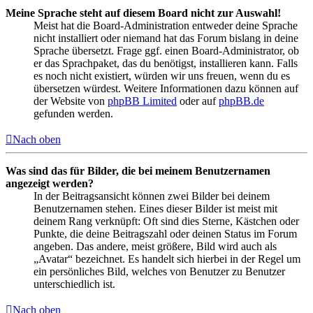
Meine Sprache steht auf diesem Board nicht zur Auswahl!
Meist hat die Board-Administration entweder deine Sprache
nicht installiert oder niemand hat das Forum bislang in deine
Sprache übersetzt. Frage ggf. einen Board-Administrator, ob
er das Sprachpaket, das du benötigst, installieren kann. Falls
es noch nicht existiert, würden wir uns freuen, wenn du es
übersetzen würdest. Weitere Informationen dazu können auf
der Website von
phpBB Limited
oder auf
phpBB.de
gefunden werden.
Nach oben
Was sind das für Bilder, die bei meinem Benutzernamen
angezeigt werden?
In der Beitragsansicht können zwei Bilder bei deinem
Benutzernamen stehen. Eines dieser Bilder ist meist mit
deinem Rang verknüpft: Oft sind dies Sterne, Kästchen oder
Punkte, die deine Beitragszahl oder deinen Status im Forum
angeben. Das andere, meist größere, Bild wird auch als
„Avatar“ bezeichnet. Es handelt sich hierbei in der Regel um
ein persönliches Bild, welches von Benutzer zu Benutzer
unterschiedlich ist.
Nach oben