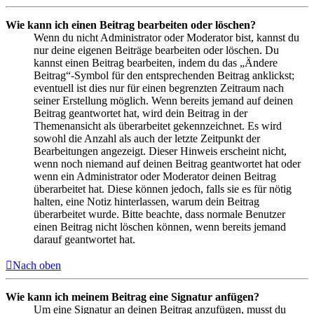
Wie kann ich einen Beitrag bearbeiten oder löschen?
Wenn du nicht Administrator oder Moderator bist, kannst du
nur deine eigenen Beiträge bearbeiten oder löschen. Du
kannst einen Beitrag bearbeiten, indem du das „Ändere
Beitrag“-Symbol für den entsprechenden Beitrag anklickst;
eventuell ist dies nur für einen begrenzten Zeitraum nach
seiner Erstellung möglich. Wenn bereits jemand auf deinen
Beitrag geantwortet hat, wird dein Beitrag in der
Themenansicht als überarbeitet gekennzeichnet. Es wird
sowohl die Anzahl als auch der letzte Zeitpunkt der
Bearbeitungen angezeigt. Dieser Hinweis erscheint nicht,
wenn noch niemand auf deinen Beitrag geantwortet hat oder
wenn ein Administrator oder Moderator deinen Beitrag
überarbeitet hat. Diese können jedoch, falls sie es für nötig
halten, eine Notiz hinterlassen, warum dein Beitrag
überarbeitet wurde. Bitte beachte, dass normale Benutzer
einen Beitrag nicht löschen können, wenn bereits jemand
darauf geantwortet hat.
Nach oben
Wie kann ich meinem Beitrag eine Signatur anfügen?
Um eine Signatur an deinen Beitrag anzufügen, musst du