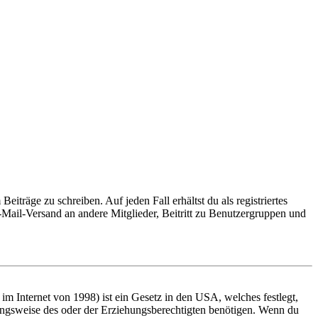
iträge zu schreiben. Auf jeden Fall erhältst du als registriertes
E-Mail-Versand an andere Mitglieder, Beitritt zu Benutzergruppen und
m Internet von 1998) ist ein Gesetz in den USA, welches festlegt,
ungsweise des oder der Erziehungsberechtigten benötigen. Wenn du