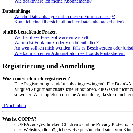
Wie deaktiviere ich meine Abonnements?
Dateianhänge
Welche Dateianhänge sind in diesem Forum zulässig?
Kann ich eine Übersicht all meiner Dateianhänge erhalten?
phpBB betreffende Fragen
Wer hat diese Forensoftware entwickelt?
Warum ist Funktion x oder y nicht enthalten?
An wen soll ich mich wenden, falls es Beschwerden oder juris
Wie kann ich einen Administrator des Boards kontaktieren?
Registrierung und Anmeldung
Wozu muss ich mich registrieren?
Eine Registrierung ist nicht unbedingt zwingend. Die Board-Admin
Mitglied Zugriff auf zusätzliche Funktionen, die Gästen nicht 
so weiter. Wir empfehlen dir eine Anmeldung, da sie schnell erled
Nach oben
Was ist COPPA?
COPPA, ausgeschrieben Children’s Online Privacy Protection Ac
dass Websites, die möglicherweise persönliche Daten von Kind