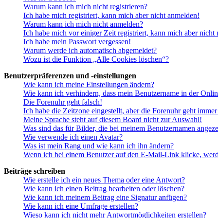
Warum kann ich mich nicht registrieren?
Ich habe mich registriert, kann mich aber nicht anmelden!
Warum kann ich mich nicht anmelden?
Ich habe mich vor einiger Zeit registriert, kann mich aber nich
Ich habe mein Passwort vergessen!
Warum werde ich automatisch abgemeldet?
Wozu ist die Funktion „Alle Cookies löschen“?
Benutzerpräferenzen und -einstellungen
Wie kann ich meine Einstellungen ändern?
Wie kann ich verhindern, dass mein Benutzername in der Onlin
Die Forenuhr geht falsch!
Ich habe die Zeitzone eingestellt, aber die Forenuhr geht immer
Meine Sprache steht auf diesem Board nicht zur Auswahl!
Was sind das für Bilder, die bei meinem Benutzernamen angez
Wie verwende ich einen Avatar?
Was ist mein Rang und wie kann ich ihn ändern?
Wenn ich bei einem Benutzer auf den E-Mail-Link klicke, werd
Beiträge schreiben
Wie erstelle ich ein neues Thema oder eine Antwort?
Wie kann ich einen Beitrag bearbeiten oder löschen?
Wie kann ich meinem Beitrag eine Signatur anfügen?
Wie kann ich eine Umfrage erstellen?
Wieso kann ich nicht mehr Antwortmöglichkeiten erstellen?