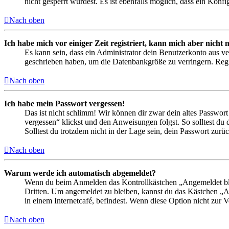
nicht gesperrt wurdest. Es ist ebenfalls möglich, dass ein Konf
Nach oben
Ich habe mich vor einiger Zeit registriert, kann mich aber nich
Es kann sein, dass ein Administrator dein Benutzerkonto aus ve
geschrieben haben, um die Datenbankgröße zu verringern. Regis
Nach oben
Ich habe mein Passwort vergessen!
Das ist nicht schlimm! Wir können dir zwar dein altes Passwort
vergessen“ klickst und den Anweisungen folgst. So solltest du
Solltest du trotzdem nicht in der Lage sein, dein Passwort zur
Nach oben
Warum werde ich automatisch abgemeldet?
Wenn du beim Anmelden das Kontrollkästchen „Angemeldet bleib
Dritten. Um angemeldet zu bleiben, kannst du das Kästchen „
in einem Internetcafé, befindest. Wenn diese Option nicht zur 
Nach oben