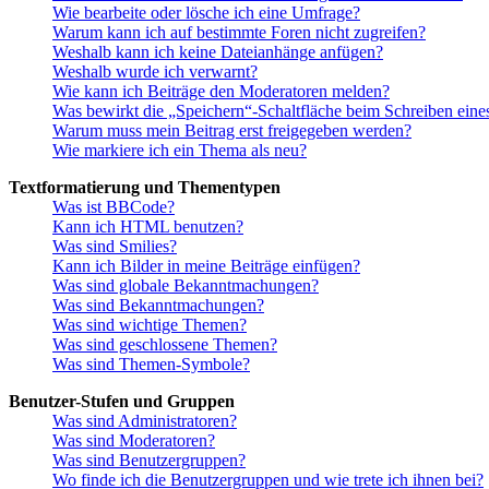
Wie bearbeite oder lösche ich eine Umfrage?
Warum kann ich auf bestimmte Foren nicht zugreifen?
Weshalb kann ich keine Dateianhänge anfügen?
Weshalb wurde ich verwarnt?
Wie kann ich Beiträge den Moderatoren melden?
Was bewirkt die „Speichern“-Schaltfläche beim Schreiben eine
Warum muss mein Beitrag erst freigegeben werden?
Wie markiere ich ein Thema als neu?
Textformatierung und Thementypen
Was ist BBCode?
Kann ich HTML benutzen?
Was sind Smilies?
Kann ich Bilder in meine Beiträge einfügen?
Was sind globale Bekanntmachungen?
Was sind Bekanntmachungen?
Was sind wichtige Themen?
Was sind geschlossene Themen?
Was sind Themen-Symbole?
Benutzer-Stufen und Gruppen
Was sind Administratoren?
Was sind Moderatoren?
Was sind Benutzergruppen?
Wo finde ich die Benutzergruppen und wie trete ich ihnen bei?