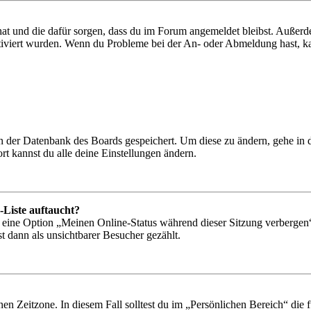
 hat und die dafür sorgen, dass du im Forum angemeldet bleibst. Außer
tiviert wurden. Wenn du Probleme bei der An- oder Abmeldung hast, ka
 in der Datenbank des Boards gespeichert. Um diese zu ändern, gehe in
t kannst du alle deine Einstellungen ändern.
-Liste auftaucht?
n eine Option „Meinen Online-Status während dieser Sitzung verbergen
t dann als unsichtbarer Besucher gezählt.
en Zeitzone. In diesem Fall solltest du im „Persönlichen Bereich“ die fü