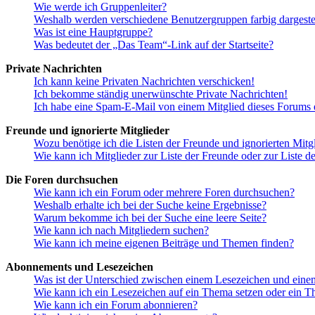
Wie werde ich Gruppenleiter?
Weshalb werden verschiedene Benutzergruppen farbig dargestel
Was ist eine Hauptgruppe?
Was bedeutet der „Das Team“-Link auf der Startseite?
Private Nachrichten
Ich kann keine Privaten Nachrichten verschicken!
Ich bekomme ständig unerwünschte Private Nachrichten!
Ich habe eine Spam-E-Mail von einem Mitglied dieses Forums e
Freunde und ignorierte Mitglieder
Wozu benötige ich die Listen der Freunde und ignorierten Mitg
Wie kann ich Mitglieder zur Liste der Freunde oder zur Liste d
Die Foren durchsuchen
Wie kann ich ein Forum oder mehrere Foren durchsuchen?
Weshalb erhalte ich bei der Suche keine Ergebnisse?
Warum bekomme ich bei der Suche eine leere Seite?
Wie kann ich nach Mitgliedern suchen?
Wie kann ich meine eigenen Beiträge und Themen finden?
Abonnements und Lesezeichen
Was ist der Unterschied zwischen einem Lesezeichen und ein
Wie kann ich ein Lesezeichen auf ein Thema setzen oder ein 
Wie kann ich ein Forum abonnieren?