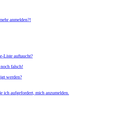
t mehr anmelden?!
e-Liste auftaucht?
 noch falsch!
eigt werden?
e ich aufgefordert, mich anzumelden.