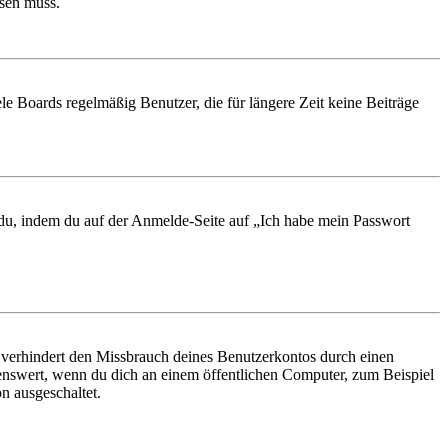
ösen muss.
le Boards regelmäßig Benutzer, die für längere Zeit keine Beiträge
t du, indem du auf der Anmelde-Seite auf „Ich habe mein Passwort
 verhindert den Missbrauch deines Benutzerkontos durch einen
nswert, wenn du dich an einem öffentlichen Computer, zum Beispiel
n ausgeschaltet.