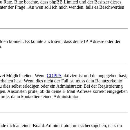
nd zu Rate. Bitte beachte, dass phpBB Limited und der Besitzer dieses
 unter der Frage „An wen soll ich mich wenden, falls es Beschwerden
elden können. Es könnte auch sein, dass deine IP-Adresse oder der
n.
 zwei Möglichkeiten. Wenn
COPPA
aktiviert ist und du angegeben hast,
rhalten hast. Wenn dies nicht der Fall ist, muss dein Benutzerkonto
 dies selbst erledigen oder ein Administrator. Bei der Registrierung
ungen. Ansonsten prüfe, ob du deine E-Mail-Adresse korrekt eingegeben
urde, dann kontaktiere einen Administrator.
ende dich an einen Board-Administrator, um sicherzugehen, dass du