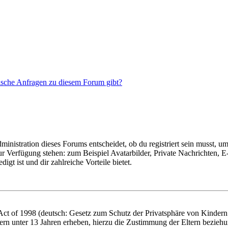
tische Anfragen zu diesem Forum gibt?
istration dieses Forums entscheidet, ob du registriert sein musst, um Be
zur Verfügung stehen: zum Beispiel Avatarbilder, Private Nachrichten, 
igt ist und dir zahlreiche Vorteile bietet.
t of 1998 (deutsch: Gesetz zum Schutz der Privatsphäre von Kindern i
ern unter 13 Jahren erheben, hierzu die Zustimmung der Eltern bezieh