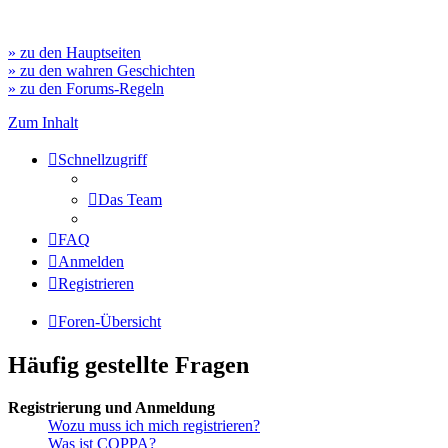
» zu den Hauptseiten
» zu den wahren Geschichten
» zu den Forums-Regeln
Zum Inhalt
Schnellzugriff
Das Team
FAQ
Anmelden
Registrieren
Foren-Übersicht
Häufig gestellte Fragen
Registrierung und Anmeldung
Wozu muss ich mich registrieren?
Was ist COPPA?