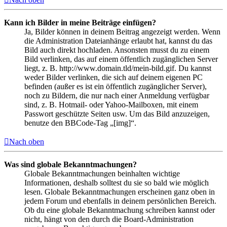
Kann ich Bilder in meine Beiträge einfügen?
Ja, Bilder können in deinem Beitrag angezeigt werden. Wenn
die Administration Dateianhänge erlaubt hat, kannst du das
Bild auch direkt hochladen. Ansonsten musst du zu einem
Bild verlinken, das auf einem öffentlich zugänglichen Server
liegt, z. B. http://www.domain.tld/mein-bild.gif. Du kannst
weder Bilder verlinken, die sich auf deinem eigenen PC
befinden (außer es ist ein öffentlich zugänglicher Server),
noch zu Bildern, die nur nach einer Anmeldung verfügbar
sind, z. B. Hotmail- oder Yahoo-Mailboxen, mit einem
Passwort geschützte Seiten usw. Um das Bild anzuzeigen,
benutze den BBCode-Tag „[img]“.
Nach oben
Was sind globale Bekanntmachungen?
Globale Bekanntmachungen beinhalten wichtige
Informationen, deshalb solltest du sie so bald wie möglich
lesen. Globale Bekanntmachungen erscheinen ganz oben in
jedem Forum und ebenfalls in deinem persönlichen Bereich.
Ob du eine globale Bekanntmachung schreiben kannst oder
nicht, hängt von den durch die Board-Administration