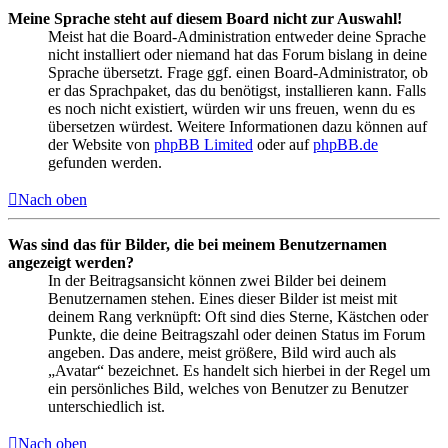
Meine Sprache steht auf diesem Board nicht zur Auswahl!
Meist hat die Board-Administration entweder deine Sprache
nicht installiert oder niemand hat das Forum bislang in deine
Sprache übersetzt. Frage ggf. einen Board-Administrator, ob
er das Sprachpaket, das du benötigst, installieren kann. Falls
es noch nicht existiert, würden wir uns freuen, wenn du es
übersetzen würdest. Weitere Informationen dazu können auf
der Website von
phpBB Limited
oder auf
phpBB.de
gefunden werden.
Nach oben
Was sind das für Bilder, die bei meinem Benutzernamen
angezeigt werden?
In der Beitragsansicht können zwei Bilder bei deinem
Benutzernamen stehen. Eines dieser Bilder ist meist mit
deinem Rang verknüpft: Oft sind dies Sterne, Kästchen oder
Punkte, die deine Beitragszahl oder deinen Status im Forum
angeben. Das andere, meist größere, Bild wird auch als
„Avatar“ bezeichnet. Es handelt sich hierbei in der Regel um
ein persönliches Bild, welches von Benutzer zu Benutzer
unterschiedlich ist.
Nach oben