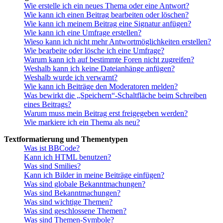
Wie erstelle ich ein neues Thema oder eine Antwort?
Wie kann ich einen Beitrag bearbeiten oder löschen?
Wie kann ich meinem Beitrag eine Signatur anfügen?
Wie kann ich eine Umfrage erstellen?
Wieso kann ich nicht mehr Antwortmöglichkeiten erstellen?
Wie bearbeite oder lösche ich eine Umfrage?
Warum kann ich auf bestimmte Foren nicht zugreifen?
Weshalb kann ich keine Dateianhänge anfügen?
Weshalb wurde ich verwarnt?
Wie kann ich Beiträge den Moderatoren melden?
Was bewirkt die „Speichern“-Schaltfläche beim Schreiben
eines Beitrags?
Warum muss mein Beitrag erst freigegeben werden?
Wie markiere ich ein Thema als neu?
Textformatierung und Thementypen
Was ist BBCode?
Kann ich HTML benutzen?
Was sind Smilies?
Kann ich Bilder in meine Beiträge einfügen?
Was sind globale Bekanntmachungen?
Was sind Bekanntmachungen?
Was sind wichtige Themen?
Was sind geschlossene Themen?
Was sind Themen-Symbole?