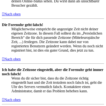
deinen Online-Status sehen. Du wirst dann als unsichtbarer
Besucher gezählt.
Nach oben
Die Forenuhr geht falsch!
Möglicherweise entspricht die angezeigte Zeit nicht deiner
eigenen Zeitzone. In diesem Fall solltest du im „Persönlichen
Bereich“ die für dich passende Zeitzone (Mitteleuropäische
Zeit, ...) festlegen. Die Zeitzone kann dabei nur von
registrierten Benutzern geändert werden. Wenn du noch nicht
registriert bist, ist dies ein guter Grund, dies jetzt zu tun.
Nach oben
Ich habe die Zeitzone eingestellt, aber die Forenuhr geht immer
noch falsch!
Wenn du dir sicher bist, dass du die Zeitzone richtig
eingestellt hast und die Zeit trotzdem noch falsch ist, geht die
Uhr des Servers vermutlich falsch. Kontaktiere einen
Administrator, damit er das Problem beheben kann.
Nach oben