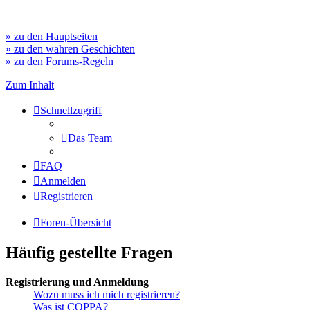
» zu den Hauptseiten
» zu den wahren Geschichten
» zu den Forums-Regeln
Zum Inhalt
Schnellzugriff
Das Team
FAQ
Anmelden
Registrieren
Foren-Übersicht
Häufig gestellte Fragen
Registrierung und Anmeldung
Wozu muss ich mich registrieren?
Was ist COPPA?