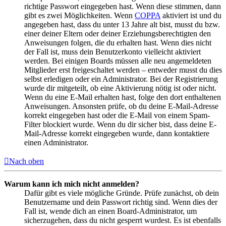
richtige Passwort eingegeben hast. Wenn diese stimmen, dann
gibt es zwei Möglichkeiten. Wenn
COPPA
aktiviert ist und du
angegeben hast, dass du unter 13 Jahre alt bist, musst du bzw.
einer deiner Eltern oder deiner Erziehungsberechtigten den
Anweisungen folgen, die du erhalten hast. Wenn dies nicht
der Fall ist, muss dein Benutzerkonto vielleicht aktiviert
werden. Bei einigen Boards müssen alle neu angemeldeten
Mitglieder erst freigeschaltet werden – entweder musst du dies
selbst erledigen oder ein Administrator. Bei der Registrierung
wurde dir mitgeteilt, ob eine Aktivierung nötig ist oder nicht.
Wenn du eine E-Mail erhalten hast, folge den dort enthaltenen
Anweisungen. Ansonsten prüfe, ob du deine E-Mail-Adresse
korrekt eingegeben hast oder die E-Mail von einem Spam-
Filter blockiert wurde. Wenn du dir sicher bist, dass deine E-
Mail-Adresse korrekt eingegeben wurde, dann kontaktiere
einen Administrator.
Nach oben
Warum kann ich mich nicht anmelden?
Dafür gibt es viele mögliche Gründe. Prüfe zunächst, ob dein
Benutzername und dein Passwort richtig sind. Wenn dies der
Fall ist, wende dich an einen Board-Administrator, um
sicherzugehen, dass du nicht gesperrt wurdest. Es ist ebenfalls