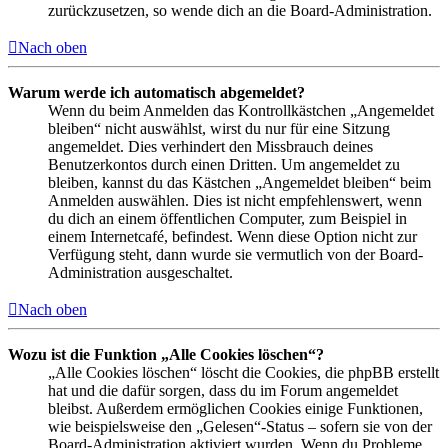
zurückzusetzen, so wende dich an die Board-Administration.
Nach oben
Warum werde ich automatisch abgemeldet?
Wenn du beim Anmelden das Kontrollkästchen „Angemeldet
bleiben“ nicht auswählst, wirst du nur für eine Sitzung
angemeldet. Dies verhindert den Missbrauch deines
Benutzerkontos durch einen Dritten. Um angemeldet zu
bleiben, kannst du das Kästchen „Angemeldet bleiben“ beim
Anmelden auswählen. Dies ist nicht empfehlenswert, wenn
du dich an einem öffentlichen Computer, zum Beispiel in
einem Internetcafé, befindest. Wenn diese Option nicht zur
Verfügung steht, dann wurde sie vermutlich von der Board-
Administration ausgeschaltet.
Nach oben
Wozu ist die Funktion „Alle Cookies löschen“?
„Alle Cookies löschen“ löscht die Cookies, die phpBB erstellt
hat und die dafür sorgen, dass du im Forum angemeldet
bleibst. Außerdem ermöglichen Cookies einige Funktionen,
wie beispielsweise den „Gelesen“-Status – sofern sie von der
Board-Administration aktiviert wurden. Wenn du Probleme