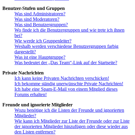
Benutzer-Stufen und Gruppen
Was sind Administratoren?
Was sind Moderatoren?
Was sind Benutzergruppen?
Wo finde ich die Benutzergruppen und wie trete ich ihnen
bei?
Wie werde ich Gruppenleiter?
Weshalb werden verschiedene Benutzergruppen farbig
dargestellt?
Was ist eine Hauptgruppe?
Was bedeutet der „Das Team“-Link auf der Startseite?
Private Nachrichten
Ich kann keine Privaten Nachrichten verschicken!
Ich bekomme ständig unerwünschte Private Nachrichten!
Ich habe eine Spam-E-Mail von einem Mitglied dieses
Forums erhalten!
Freunde und ignorierte Mitglieder
Wozu benötige ich die Listen der Freunde und ignorierten
Mitglieder?
Wie kann ich Mitglieder zur Liste der Freunde oder zur Liste
der ignorierten Mitglieder hinzufügen oder diese wieder aus
den Listen entfernen?