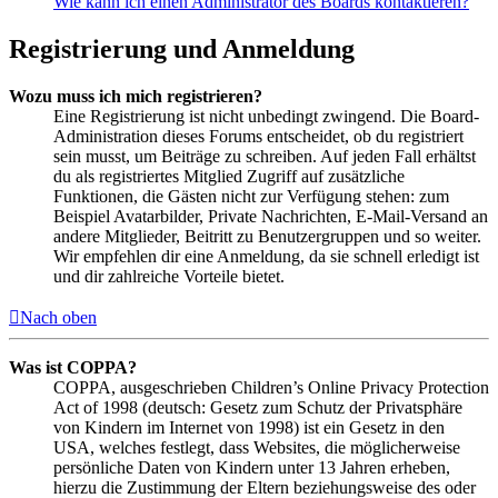
Wie kann ich einen Administrator des Boards kontaktieren?
Registrierung und Anmeldung
Wozu muss ich mich registrieren?
Eine Registrierung ist nicht unbedingt zwingend. Die Board-
Administration dieses Forums entscheidet, ob du registriert
sein musst, um Beiträge zu schreiben. Auf jeden Fall erhältst
du als registriertes Mitglied Zugriff auf zusätzliche
Funktionen, die Gästen nicht zur Verfügung stehen: zum
Beispiel Avatarbilder, Private Nachrichten, E-Mail-Versand an
andere Mitglieder, Beitritt zu Benutzergruppen und so weiter.
Wir empfehlen dir eine Anmeldung, da sie schnell erledigt ist
und dir zahlreiche Vorteile bietet.
Nach oben
Was ist COPPA?
COPPA, ausgeschrieben Children’s Online Privacy Protection
Act of 1998 (deutsch: Gesetz zum Schutz der Privatsphäre
von Kindern im Internet von 1998) ist ein Gesetz in den
USA, welches festlegt, dass Websites, die möglicherweise
persönliche Daten von Kindern unter 13 Jahren erheben,
hierzu die Zustimmung der Eltern beziehungsweise des oder