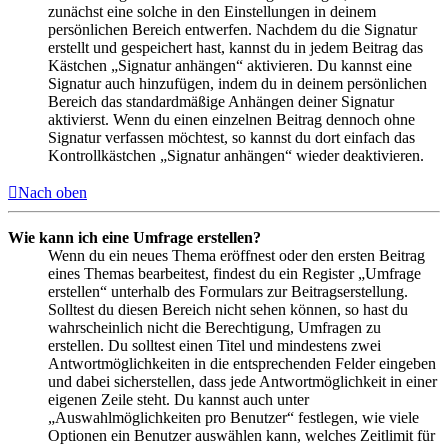
zunächst eine solche in den Einstellungen in deinem
persönlichen Bereich entwerfen. Nachdem du die Signatur
erstellt und gespeichert hast, kannst du in jedem Beitrag das
Kästchen „Signatur anhängen“ aktivieren. Du kannst eine
Signatur auch hinzufügen, indem du in deinem persönlichen
Bereich das standardmäßige Anhängen deiner Signatur
aktivierst. Wenn du einen einzelnen Beitrag dennoch ohne
Signatur verfassen möchtest, so kannst du dort einfach das
Kontrollkästchen „Signatur anhängen“ wieder deaktivieren.
Nach oben
Wie kann ich eine Umfrage erstellen?
Wenn du ein neues Thema eröffnest oder den ersten Beitrag
eines Themas bearbeitest, findest du ein Register „Umfrage
erstellen“ unterhalb des Formulars zur Beitragserstellung.
Solltest du diesen Bereich nicht sehen können, so hast du
wahrscheinlich nicht die Berechtigung, Umfragen zu
erstellen. Du solltest einen Titel und mindestens zwei
Antwortmöglichkeiten in die entsprechenden Felder eingeben
und dabei sicherstellen, dass jede Antwortmöglichkeit in einer
eigenen Zeile steht. Du kannst auch unter
„Auswahlmöglichkeiten pro Benutzer“ festlegen, wie viele
Optionen ein Benutzer auswählen kann, welches Zeitlimit für