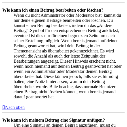
Wie kann ich einen Beitrag bearbeiten oder löschen?
Wenn du nicht Administrator oder Moderator bist, kannst du
nur deine eigenen Beiträge bearbeiten oder löschen. Du
kannst einen Beitrag bearbeiten, indem du das „Ändere
Beitrag“-Symbol für den entsprechenden Beitrag anklickst;
eventuell ist dies nur für einen begrenzten Zeitraum nach
seiner Erstellung möglich. Wenn bereits jemand auf deinen
Beitrag geantwortet hat, wird dein Beitrag in der
Themenansicht als überarbeitet gekennzeichnet. Es wird
sowohl die Anzahl als auch der letzte Zeitpunkt der
Bearbeitungen angezeigt. Dieser Hinweis erscheint nicht,
wenn noch niemand auf deinen Beitrag geantwortet hat oder
wenn ein Administrator oder Moderator deinen Beitrag
überarbeitet hat. Diese können jedoch, falls sie es für nötig
halten, eine Notiz hinterlassen, warum dein Beitrag
überarbeitet wurde. Bitte beachte, dass normale Benutzer
einen Beitrag nicht löschen können, wenn bereits jemand
darauf geantwortet hat.
Nach oben
Wie kann ich meinem Beitrag eine Signatur anfügen?
Um eine Signatur an deinen Beitrag anzufügen, musst du