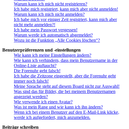
Warum kann ich mich nicht registrieren?
Ich habe mich registriert, kann mich aber nicht anmelden!
Warum kann ich mich nicht anmelden?
Ich habe mich vor einiger Zeit registriert, kann mich aber
nicht mehr anmelden?!
Ich habe mein Passwort vergessen!
Warum werde ich automatisch abgemeldet?
Wozu ist die Funktion „Alle Cookies löschen“?
Benutzerpräferenzen und -einstellungen
Wie kann ich meine Einstellungen ändern?
Wie kann ich verhindern, dass mein Benutzername in der
Online-Liste auftaucht?
Die Forenuhr geht falsch!
Ich habe die Zeitzone eingestellt, aber die Forenuhr geht
immer noch falsch!
Meine Sprache steht auf diesem Board nicht zur Auswahl!
Was sind das für Bilder, die bei meinem Benutzernamen
angezeigt werden?
Wie verwende ich einen Avatar?
Was ist mein Rang und wie kann ich ihn ändern?
Wenn ich bei einem Benutzer auf den E-Mail-Link klicke,
werde ich aufgefordert, mich anzumelden.
Beiträge schreiben