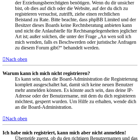
der Erziehungsberechtigten benötigen. Wenn du dir unsicher
bist, ob dies auf dich oder die Website, auf der du dich zu
registrieren versuchst, zutrifft, ziehe einen rechtlichen
Beistand zu Rate. Bitte beachte, dass phpBB Limited und der
Besitzer dieses Boards keine Rechtsberatung anbieten kann
und nicht die Anlaufstelle für Rechtsangelegenheiten jeglicher
Art ist; außer solchen, die unter der Frage „An wen soll ich
mich wenden, falls es Beschwerden oder juristische Anfragen
zu diesem Forum gibt?“ behandelt werden.
Nach oben
Warum kann ich mich nicht registrieren?
Es kann sein, dass die Board-Administration die Registrierung
komplett ausgeschaltet hat, damit sich keine neuen Benutzer
mehr anmelden können. Es könnte auch sein, dass deine IP-
Adresse oder der Benutzername, mit dem du dich registrieren
möchtest, gesperrt wurden. Um Hilfe zu erhalten, wende dich
an die Board-Administration.
Nach oben
Ich habe mich registriert, kann mich aber nicht anmelden!
Überprüfe zuerst, ob du den richtigen Benutzernamen und das