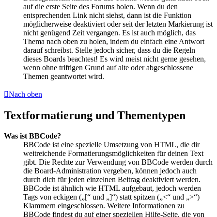
auf die erste Seite des Forums holen. Wenn du den
entsprechenden Link nicht siehst, dann ist die Funktion
möglicherweise deaktiviert oder seit der letzten Markierung ist
nicht genügend Zeit vergangen. Es ist auch möglich, das
Thema nach oben zu holen, indem du einfach eine Antwort
darauf schreibst. Stelle jedoch sicher, dass du die Regeln
dieses Boards beachtest! Es wird meist nicht gerne gesehen,
wenn ohne triftigen Grund auf alte oder abgeschlossene
Themen geantwortet wird.
Nach oben
Textformatierung und Thementypen
Was ist BBCode?
BBCode ist eine spezielle Umsetzung von HTML, die dir
weitreichende Formatierungsmöglichkeiten für deinen Text
gibt. Die Rechte zur Verwendung von BBCode werden durch
die Board-Administration vergeben, können jedoch auch
durch dich für jeden einzelnen Beitrag deaktiviert werden.
BBCode ist ähnlich wie HTML aufgebaut, jedoch werden
Tags von eckigen („[“ und „]“) statt spitzen („<“ und „>“)
Klammern eingeschlossen. Weitere Informationen zu
BBCode findest du auf einer speziellen Hilfe-Seite, die von