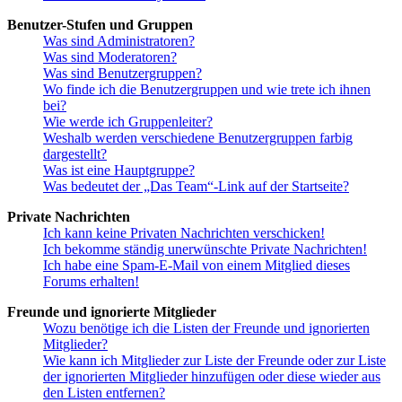
Benutzer-Stufen und Gruppen
Was sind Administratoren?
Was sind Moderatoren?
Was sind Benutzergruppen?
Wo finde ich die Benutzergruppen und wie trete ich ihnen
bei?
Wie werde ich Gruppenleiter?
Weshalb werden verschiedene Benutzergruppen farbig
dargestellt?
Was ist eine Hauptgruppe?
Was bedeutet der „Das Team“-Link auf der Startseite?
Private Nachrichten
Ich kann keine Privaten Nachrichten verschicken!
Ich bekomme ständig unerwünschte Private Nachrichten!
Ich habe eine Spam-E-Mail von einem Mitglied dieses
Forums erhalten!
Freunde und ignorierte Mitglieder
Wozu benötige ich die Listen der Freunde und ignorierten
Mitglieder?
Wie kann ich Mitglieder zur Liste der Freunde oder zur Liste
der ignorierten Mitglieder hinzufügen oder diese wieder aus
den Listen entfernen?