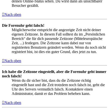
deinen Online-Status sehen. Du wirst dann als unsichtbarer
Besucher gezählt.
Nach oben
Die Forenuhr geht falsch!
Möglicherweise entspricht die angezeigte Zeit nicht deiner
eigenen Zeitzone. In diesem Fall solltest du im „Persönlichen
Bereich“ die für dich passende Zeitzone (Mitteleuropäische
Zeit, ...) festlegen. Die Zeitzone kann dabei nur von
registrierten Benutzern geändert werden. Wenn du noch nicht
registriert bist, ist dies ein guter Grund, dies jetzt zu tun.
Nach oben
Ich habe die Zeitzone eingestellt, aber die Forenuhr geht immer
noch falsch!
Wenn du dir sicher bist, dass du die Zeitzone richtig
eingestellt hast und die Zeit trotzdem noch falsch ist, geht die
Uhr des Servers vermutlich falsch. Kontaktiere einen
Administrator, damit er das Problem beheben kann.
Nach oben