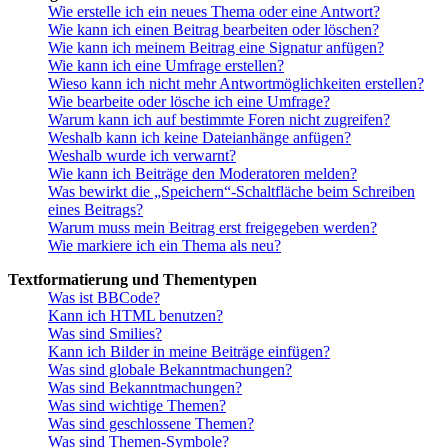
Wie erstelle ich ein neues Thema oder eine Antwort?
Wie kann ich einen Beitrag bearbeiten oder löschen?
Wie kann ich meinem Beitrag eine Signatur anfügen?
Wie kann ich eine Umfrage erstellen?
Wieso kann ich nicht mehr Antwortmöglichkeiten erstellen?
Wie bearbeite oder lösche ich eine Umfrage?
Warum kann ich auf bestimmte Foren nicht zugreifen?
Weshalb kann ich keine Dateianhänge anfügen?
Weshalb wurde ich verwarnt?
Wie kann ich Beiträge den Moderatoren melden?
Was bewirkt die „Speichern“-Schaltfläche beim Schreiben
eines Beitrags?
Warum muss mein Beitrag erst freigegeben werden?
Wie markiere ich ein Thema als neu?
Textformatierung und Thementypen
Was ist BBCode?
Kann ich HTML benutzen?
Was sind Smilies?
Kann ich Bilder in meine Beiträge einfügen?
Was sind globale Bekanntmachungen?
Was sind Bekanntmachungen?
Was sind wichtige Themen?
Was sind geschlossene Themen?
Was sind Themen-Symbole?