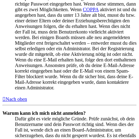
richtige Passwort eingegeben hast. Wenn diese stimmen, dann
gibt es zwei Möglichkeiten. Wenn
COPPA
aktiviert ist und du
angegeben hast, dass du unter 13 Jahre alt bist, musst du bzw.
einer deiner Eltern oder deiner Erziehungsberechtigten den
Anweisungen folgen, die du erhalten hast. Wenn dies nicht
der Fall ist, muss dein Benutzerkonto vielleicht aktiviert
werden. Bei einigen Boards müssen alle neu angemeldeten
Mitglieder erst freigeschaltet werden – entweder musst du dies
selbst erledigen oder ein Administrator. Bei der Registrierung
wurde dir mitgeteilt, ob eine Aktivierung nötig ist oder nicht.
Wenn du eine E-Mail erhalten hast, folge den dort enthaltenen
Anweisungen. Ansonsten prüfe, ob du deine E-Mail-Adresse
korrekt eingegeben hast oder die E-Mail von einem Spam-
Filter blockiert wurde. Wenn du dir sicher bist, dass deine E-
Mail-Adresse korrekt eingegeben wurde, dann kontaktiere
einen Administrator.
Nach oben
Warum kann ich mich nicht anmelden?
Dafür gibt es viele mögliche Gründe. Prüfe zunächst, ob dein
Benutzername und dein Passwort richtig sind. Wenn dies der
Fall ist, wende dich an einen Board-Administrator, um
sicherzugehen, dass du nicht gesperrt wurdest. Es ist ebenfalls