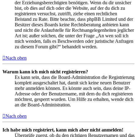
der Erziehungsberechtigten benötigen. Wenn du dir unsicher
bist, ob dies auf dich oder die Website, auf der du dich zu
registrieren versuchst, zutrifft, ziehe einen rechtlichen
Beistand zu Rate. Bitte beachte, dass phpBB Limited und der
Besitzer dieses Boards keine Rechtsberatung anbieten kann
und nicht die Anlaufstelle für Rechtsangelegenheiten jeglicher
Art ist; außer solchen, die unter der Frage „An wen soll ich
mich wenden, falls es Beschwerden oder juristische Anfragen
zu diesem Forum gibt?“ behandelt werden.
Nach oben
Warum kann ich mich nicht registrieren?
Es kann sein, dass die Board-Administration die Registrierung
komplett ausgeschaltet hat, damit sich keine neuen Benutzer
mehr anmelden können. Es könnte auch sein, dass deine IP-
Adresse oder der Benutzername, mit dem du dich registrieren
möchtest, gesperrt wurden. Um Hilfe zu erhalten, wende dich
an die Board-Administration.
Nach oben
Ich habe mich registriert, kann mich aber nicht anmelden!
Überprüfe zuerst, ob du den richtigen Benutzernamen und das