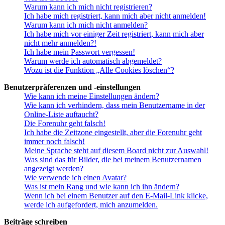
Warum kann ich mich nicht registrieren?
Ich habe mich registriert, kann mich aber nicht anmelden!
Warum kann ich mich nicht anmelden?
Ich habe mich vor einiger Zeit registriert, kann mich aber
nicht mehr anmelden?!
Ich habe mein Passwort vergessen!
Warum werde ich automatisch abgemeldet?
Wozu ist die Funktion „Alle Cookies löschen“?
Benutzerpräferenzen und -einstellungen
Wie kann ich meine Einstellungen ändern?
Wie kann ich verhindern, dass mein Benutzername in der
Online-Liste auftaucht?
Die Forenuhr geht falsch!
Ich habe die Zeitzone eingestellt, aber die Forenuhr geht
immer noch falsch!
Meine Sprache steht auf diesem Board nicht zur Auswahl!
Was sind das für Bilder, die bei meinem Benutzernamen
angezeigt werden?
Wie verwende ich einen Avatar?
Was ist mein Rang und wie kann ich ihn ändern?
Wenn ich bei einem Benutzer auf den E-Mail-Link klicke,
werde ich aufgefordert, mich anzumelden.
Beiträge schreiben