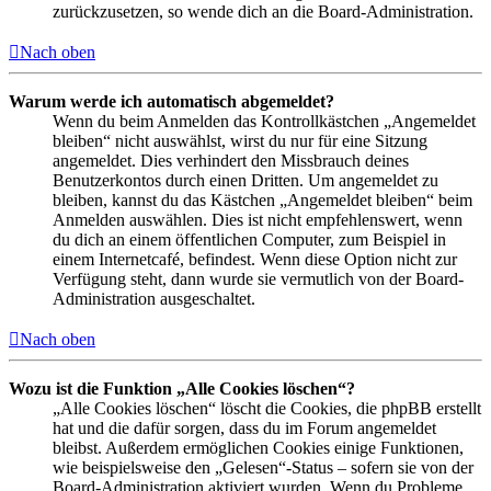
zurückzusetzen, so wende dich an die Board-Administration.
Nach oben
Warum werde ich automatisch abgemeldet?
Wenn du beim Anmelden das Kontrollkästchen „Angemeldet
bleiben“ nicht auswählst, wirst du nur für eine Sitzung
angemeldet. Dies verhindert den Missbrauch deines
Benutzerkontos durch einen Dritten. Um angemeldet zu
bleiben, kannst du das Kästchen „Angemeldet bleiben“ beim
Anmelden auswählen. Dies ist nicht empfehlenswert, wenn
du dich an einem öffentlichen Computer, zum Beispiel in
einem Internetcafé, befindest. Wenn diese Option nicht zur
Verfügung steht, dann wurde sie vermutlich von der Board-
Administration ausgeschaltet.
Nach oben
Wozu ist die Funktion „Alle Cookies löschen“?
„Alle Cookies löschen“ löscht die Cookies, die phpBB erstellt
hat und die dafür sorgen, dass du im Forum angemeldet
bleibst. Außerdem ermöglichen Cookies einige Funktionen,
wie beispielsweise den „Gelesen“-Status – sofern sie von der
Board-Administration aktiviert wurden. Wenn du Probleme