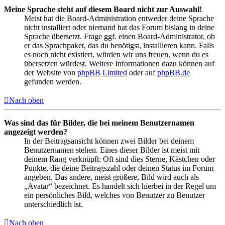
Meine Sprache steht auf diesem Board nicht zur Auswahl!
Meist hat die Board-Administration entweder deine Sprache
nicht installiert oder niemand hat das Forum bislang in deine
Sprache übersetzt. Frage ggf. einen Board-Administrator, ob
er das Sprachpaket, das du benötigst, installieren kann. Falls
es noch nicht existiert, würden wir uns freuen, wenn du es
übersetzen würdest. Weitere Informationen dazu können auf
der Website von
phpBB Limited
oder auf
phpBB.de
gefunden werden.
Nach oben
Was sind das für Bilder, die bei meinem Benutzernamen
angezeigt werden?
In der Beitragsansicht können zwei Bilder bei deinem
Benutzernamen stehen. Eines dieser Bilder ist meist mit
deinem Rang verknüpft: Oft sind dies Sterne, Kästchen oder
Punkte, die deine Beitragszahl oder deinen Status im Forum
angeben. Das andere, meist größere, Bild wird auch als
„Avatar“ bezeichnet. Es handelt sich hierbei in der Regel um
ein persönliches Bild, welches von Benutzer zu Benutzer
unterschiedlich ist.
Nach oben