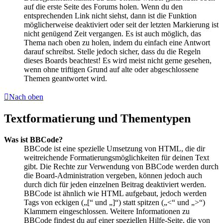
auf die erste Seite des Forums holen. Wenn du den
entsprechenden Link nicht siehst, dann ist die Funktion
möglicherweise deaktiviert oder seit der letzten Markierung ist
nicht genügend Zeit vergangen. Es ist auch möglich, das
Thema nach oben zu holen, indem du einfach eine Antwort
darauf schreibst. Stelle jedoch sicher, dass du die Regeln
dieses Boards beachtest! Es wird meist nicht gerne gesehen,
wenn ohne triftigen Grund auf alte oder abgeschlossene
Themen geantwortet wird.
Nach oben
Textformatierung und Thementypen
Was ist BBCode?
BBCode ist eine spezielle Umsetzung von HTML, die dir
weitreichende Formatierungsmöglichkeiten für deinen Text
gibt. Die Rechte zur Verwendung von BBCode werden durch
die Board-Administration vergeben, können jedoch auch
durch dich für jeden einzelnen Beitrag deaktiviert werden.
BBCode ist ähnlich wie HTML aufgebaut, jedoch werden
Tags von eckigen („[“ und „]“) statt spitzen („<“ und „>“)
Klammern eingeschlossen. Weitere Informationen zu
BBCode findest du auf einer speziellen Hilfe-Seite, die von