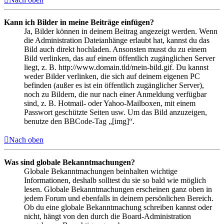
Kann ich Bilder in meine Beiträge einfügen?
Ja, Bilder können in deinem Beitrag angezeigt werden. Wenn
die Administration Dateianhänge erlaubt hat, kannst du das
Bild auch direkt hochladen. Ansonsten musst du zu einem
Bild verlinken, das auf einem öffentlich zugänglichen Server
liegt, z. B. http://www.domain.tld/mein-bild.gif. Du kannst
weder Bilder verlinken, die sich auf deinem eigenen PC
befinden (außer es ist ein öffentlich zugänglicher Server),
noch zu Bildern, die nur nach einer Anmeldung verfügbar
sind, z. B. Hotmail- oder Yahoo-Mailboxen, mit einem
Passwort geschützte Seiten usw. Um das Bild anzuzeigen,
benutze den BBCode-Tag „[img]“.
Nach oben
Was sind globale Bekanntmachungen?
Globale Bekanntmachungen beinhalten wichtige
Informationen, deshalb solltest du sie so bald wie möglich
lesen. Globale Bekanntmachungen erscheinen ganz oben in
jedem Forum und ebenfalls in deinem persönlichen Bereich.
Ob du eine globale Bekanntmachung schreiben kannst oder
nicht, hängt von den durch die Board-Administration