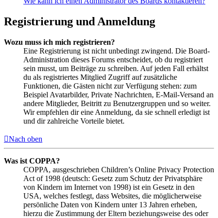
Wie kann ich einen Administrator des Boards kontaktieren?
Registrierung und Anmeldung
Wozu muss ich mich registrieren?
Eine Registrierung ist nicht unbedingt zwingend. Die Board-
Administration dieses Forums entscheidet, ob du registriert
sein musst, um Beiträge zu schreiben. Auf jeden Fall erhältst
du als registriertes Mitglied Zugriff auf zusätzliche
Funktionen, die Gästen nicht zur Verfügung stehen: zum
Beispiel Avatarbilder, Private Nachrichten, E-Mail-Versand an
andere Mitglieder, Beitritt zu Benutzergruppen und so weiter.
Wir empfehlen dir eine Anmeldung, da sie schnell erledigt ist
und dir zahlreiche Vorteile bietet.
Nach oben
Was ist COPPA?
COPPA, ausgeschrieben Children’s Online Privacy Protection
Act of 1998 (deutsch: Gesetz zum Schutz der Privatsphäre
von Kindern im Internet von 1998) ist ein Gesetz in den
USA, welches festlegt, dass Websites, die möglicherweise
persönliche Daten von Kindern unter 13 Jahren erheben,
hierzu die Zustimmung der Eltern beziehungsweise des oder