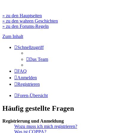
» zu den Hauptseiten
» zu den wahren Geschichten
» zu den Forums-Regeln
Zum Inhalt
Schnellzugriff
Das Team
FAQ
Anmelden
Registrieren
Foren-Übersicht
Häufig gestellte Fragen
Registrierung und Anmeldung
Wozu muss ich mich registrieren?
Was ist COPPA?