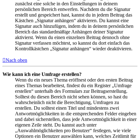
zunächst eine solche in den Einstellungen in deinem
persönlichen Bereich entwerfen. Nachdem du die Signatur
erstellt und gespeichert hast, kannst du in jedem Beitrag das
Kästchen „Signatur anhängen“ aktivieren. Du kannst eine
Signatur auch hinzufügen, indem du in deinem persönlichen
Bereich das standardmäßige Anhängen deiner Signatur
aktivierst. Wenn du einen einzelnen Beitrag dennoch ohne
Signatur verfassen möchtest, so kannst du dort einfach das
Kontrollkästchen „Signatur anhängen“ wieder deaktivieren.
Nach oben
Wie kann ich eine Umfrage erstellen?
Wenn du ein neues Thema eröffnest oder den ersten Beitrag
eines Themas bearbeitest, findest du ein Register „Umfrage
erstellen“ unterhalb des Formulars zur Beitragserstellung.
Solltest du diesen Bereich nicht sehen können, so hast du
wahrscheinlich nicht die Berechtigung, Umfragen zu
erstellen. Du solltest einen Titel und mindestens zwei
Antwortmöglichkeiten in die entsprechenden Felder eingeben
und dabei sicherstellen, dass jede Antwortmöglichkeit in einer
eigenen Zeile steht. Du kannst auch unter
„Auswahlmöglichkeiten pro Benutzer“ festlegen, wie viele
Optionen ein Benutzer auswählen kann, welches Zeitlimit für