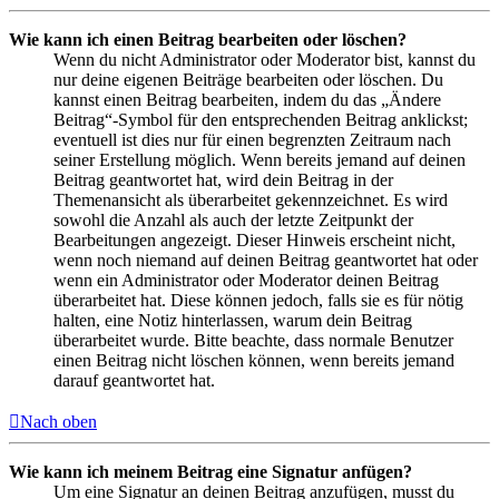
Wie kann ich einen Beitrag bearbeiten oder löschen?
Wenn du nicht Administrator oder Moderator bist, kannst du
nur deine eigenen Beiträge bearbeiten oder löschen. Du
kannst einen Beitrag bearbeiten, indem du das „Ändere
Beitrag“-Symbol für den entsprechenden Beitrag anklickst;
eventuell ist dies nur für einen begrenzten Zeitraum nach
seiner Erstellung möglich. Wenn bereits jemand auf deinen
Beitrag geantwortet hat, wird dein Beitrag in der
Themenansicht als überarbeitet gekennzeichnet. Es wird
sowohl die Anzahl als auch der letzte Zeitpunkt der
Bearbeitungen angezeigt. Dieser Hinweis erscheint nicht,
wenn noch niemand auf deinen Beitrag geantwortet hat oder
wenn ein Administrator oder Moderator deinen Beitrag
überarbeitet hat. Diese können jedoch, falls sie es für nötig
halten, eine Notiz hinterlassen, warum dein Beitrag
überarbeitet wurde. Bitte beachte, dass normale Benutzer
einen Beitrag nicht löschen können, wenn bereits jemand
darauf geantwortet hat.
Nach oben
Wie kann ich meinem Beitrag eine Signatur anfügen?
Um eine Signatur an deinen Beitrag anzufügen, musst du