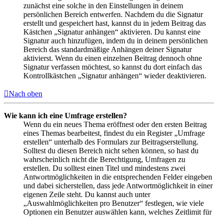
zunächst eine solche in den Einstellungen in deinem
persönlichen Bereich entwerfen. Nachdem du die Signatur
erstellt und gespeichert hast, kannst du in jedem Beitrag das
Kästchen „Signatur anhängen“ aktivieren. Du kannst eine
Signatur auch hinzufügen, indem du in deinem persönlichen
Bereich das standardmäßige Anhängen deiner Signatur
aktivierst. Wenn du einen einzelnen Beitrag dennoch ohne
Signatur verfassen möchtest, so kannst du dort einfach das
Kontrollkästchen „Signatur anhängen“ wieder deaktivieren.
Nach oben
Wie kann ich eine Umfrage erstellen?
Wenn du ein neues Thema eröffnest oder den ersten Beitrag
eines Themas bearbeitest, findest du ein Register „Umfrage
erstellen“ unterhalb des Formulars zur Beitragserstellung.
Solltest du diesen Bereich nicht sehen können, so hast du
wahrscheinlich nicht die Berechtigung, Umfragen zu
erstellen. Du solltest einen Titel und mindestens zwei
Antwortmöglichkeiten in die entsprechenden Felder eingeben
und dabei sicherstellen, dass jede Antwortmöglichkeit in einer
eigenen Zeile steht. Du kannst auch unter
„Auswahlmöglichkeiten pro Benutzer“ festlegen, wie viele
Optionen ein Benutzer auswählen kann, welches Zeitlimit für