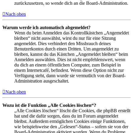
zurückzusetzen, so wende dich an die Board-Administration.
Nach oben
Warum werde ich automatisch abgemeldet?
Wenn du beim Anmelden das Kontrollkästchen „Angemeldet
bleiben“ nicht auswählst, wirst du nur für eine Sitzung
angemeldet. Dies verhindert den Missbrauch deines
Benutzerkontos durch einen Dritten. Um angemeldet zu
bleiben, kannst du das Kästchen „Angemeldet bleiben“ beim
Anmelden auswählen. Dies ist nicht empfehlenswert, wenn
du dich an einem öffentlichen Computer, zum Beispiel in
einem Internetcafé, befindest. Wenn diese Option nicht zur
Verfügung steht, dann wurde sie vermutlich von der Board-
Administration ausgeschaltet.
Nach oben
Wozu ist die Funktion „Alle Cookies löschen“?
„Alle Cookies löschen“ löscht die Cookies, die phpBB erstellt
hat und die dafür sorgen, dass du im Forum angemeldet
bleibst. Außerdem ermöglichen Cookies einige Funktionen,
wie beispielsweise den „Gelesen“-Status – sofern sie von der
Board-Administration aktiviert wurden. Wenn du Probleme