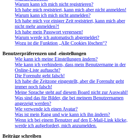
Warum kann ich mich nicht registrieren?
Ich habe mich registriert, kann mich aber nicht anmelden!
Warum kann ich mich nicht anmelden?
Ich habe mich vor einiger Zeit registriert, kann mich aber
nicht mehr anmelden?!
Ich habe mein Passwort vergessen!
Warum werde ich automatisch abgemeldet?
Wozu ist die Funktion „Alle Cookies löschen“?
Benutzerpräferenzen und -einstellungen
Wie kann ich meine Einstellungen ändern?
Wie kann ich verhindern, dass mein Benutzername in der
Online-Liste auftaucht?
Die Forenuhr geht falsch!
Ich habe die Zeitzone eingestellt, aber die Forenuhr geht
immer noch falsch!
Meine Sprache steht auf diesem Board nicht zur Auswahl!
Was sind das für Bilder, die bei meinem Benutzernamen
angezeigt werden?
Wie verwende ich einen Avatar?
Was ist mein Rang und wie kann ich ihn ändern?
Wenn ich bei einem Benutzer auf den E-Mail-Link klicke,
werde ich aufgefordert, mich anzumelden.
Beiträge schreiben