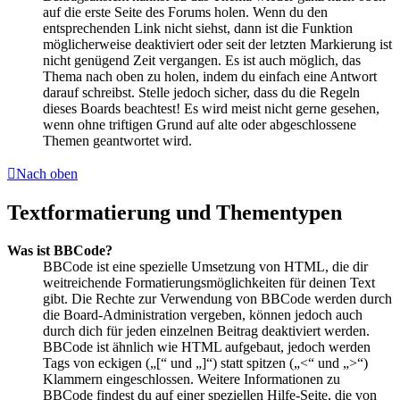
auf die erste Seite des Forums holen. Wenn du den
entsprechenden Link nicht siehst, dann ist die Funktion
möglicherweise deaktiviert oder seit der letzten Markierung ist
nicht genügend Zeit vergangen. Es ist auch möglich, das
Thema nach oben zu holen, indem du einfach eine Antwort
darauf schreibst. Stelle jedoch sicher, dass du die Regeln
dieses Boards beachtest! Es wird meist nicht gerne gesehen,
wenn ohne triftigen Grund auf alte oder abgeschlossene
Themen geantwortet wird.
Nach oben
Textformatierung und Thementypen
Was ist BBCode?
BBCode ist eine spezielle Umsetzung von HTML, die dir
weitreichende Formatierungsmöglichkeiten für deinen Text
gibt. Die Rechte zur Verwendung von BBCode werden durch
die Board-Administration vergeben, können jedoch auch
durch dich für jeden einzelnen Beitrag deaktiviert werden.
BBCode ist ähnlich wie HTML aufgebaut, jedoch werden
Tags von eckigen („[“ und „]“) statt spitzen („<“ und „>“)
Klammern eingeschlossen. Weitere Informationen zu
BBCode findest du auf einer speziellen Hilfe-Seite, die von