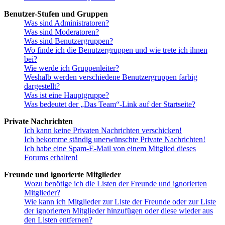
Benutzer-Stufen und Gruppen
Was sind Administratoren?
Was sind Moderatoren?
Was sind Benutzergruppen?
Wo finde ich die Benutzergruppen und wie trete ich ihnen
bei?
Wie werde ich Gruppenleiter?
Weshalb werden verschiedene Benutzergruppen farbig
dargestellt?
Was ist eine Hauptgruppe?
Was bedeutet der „Das Team“-Link auf der Startseite?
Private Nachrichten
Ich kann keine Privaten Nachrichten verschicken!
Ich bekomme ständig unerwünschte Private Nachrichten!
Ich habe eine Spam-E-Mail von einem Mitglied dieses
Forums erhalten!
Freunde und ignorierte Mitglieder
Wozu benötige ich die Listen der Freunde und ignorierten
Mitglieder?
Wie kann ich Mitglieder zur Liste der Freunde oder zur Liste
der ignorierten Mitglieder hinzufügen oder diese wieder aus
den Listen entfernen?