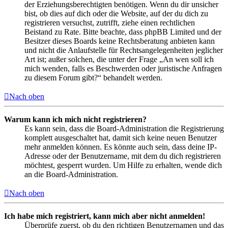
der Erziehungsberechtigten benötigen. Wenn du dir unsicher
bist, ob dies auf dich oder die Website, auf der du dich zu
registrieren versuchst, zutrifft, ziehe einen rechtlichen
Beistand zu Rate. Bitte beachte, dass phpBB Limited und der
Besitzer dieses Boards keine Rechtsberatung anbieten kann
und nicht die Anlaufstelle für Rechtsangelegenheiten jeglicher
Art ist; außer solchen, die unter der Frage „An wen soll ich
mich wenden, falls es Beschwerden oder juristische Anfragen
zu diesem Forum gibt?“ behandelt werden.
Nach oben
Warum kann ich mich nicht registrieren?
Es kann sein, dass die Board-Administration die Registrierung
komplett ausgeschaltet hat, damit sich keine neuen Benutzer
mehr anmelden können. Es könnte auch sein, dass deine IP-
Adresse oder der Benutzername, mit dem du dich registrieren
möchtest, gesperrt wurden. Um Hilfe zu erhalten, wende dich
an die Board-Administration.
Nach oben
Ich habe mich registriert, kann mich aber nicht anmelden!
Überprüfe zuerst, ob du den richtigen Benutzernamen und das