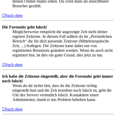
deinen Online-Status sehen. Du wirst dann als unsichtbarer
Besucher gezählt.
Nach oben
Die Forenuhr geht falsch!
Möglicherweise entspricht die angezeigte Zeit nicht deiner
eigenen Zeitzone. In diesem Fall solltest du im „Persönlichen
Bereich“ die für dich passende Zeitzone (Mitteleuropäische
Zeit, ...) festlegen. Die Zeitzone kann dabei nur von
registrierten Benutzern geändert werden. Wenn du noch nicht
registriert bist, ist dies ein guter Grund, dies jetzt zu tun.
Nach oben
Ich habe die Zeitzone eingestellt, aber die Forenuhr geht immer
noch falsch!
Wenn du dir sicher bist, dass du die Zeitzone richtig
eingestellt hast und die Zeit trotzdem noch falsch ist, geht die
Uhr des Servers vermutlich falsch. Kontaktiere einen
Administrator, damit er das Problem beheben kann.
Nach oben