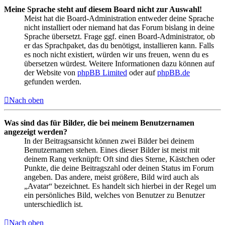
Meine Sprache steht auf diesem Board nicht zur Auswahl!
Meist hat die Board-Administration entweder deine Sprache
nicht installiert oder niemand hat das Forum bislang in deine
Sprache übersetzt. Frage ggf. einen Board-Administrator, ob
er das Sprachpaket, das du benötigst, installieren kann. Falls
es noch nicht existiert, würden wir uns freuen, wenn du es
übersetzen würdest. Weitere Informationen dazu können auf
der Website von
phpBB Limited
oder auf
phpBB.de
gefunden werden.
Nach oben
Was sind das für Bilder, die bei meinem Benutzernamen
angezeigt werden?
In der Beitragsansicht können zwei Bilder bei deinem
Benutzernamen stehen. Eines dieser Bilder ist meist mit
deinem Rang verknüpft: Oft sind dies Sterne, Kästchen oder
Punkte, die deine Beitragszahl oder deinen Status im Forum
angeben. Das andere, meist größere, Bild wird auch als
„Avatar“ bezeichnet. Es handelt sich hierbei in der Regel um
ein persönliches Bild, welches von Benutzer zu Benutzer
unterschiedlich ist.
Nach oben