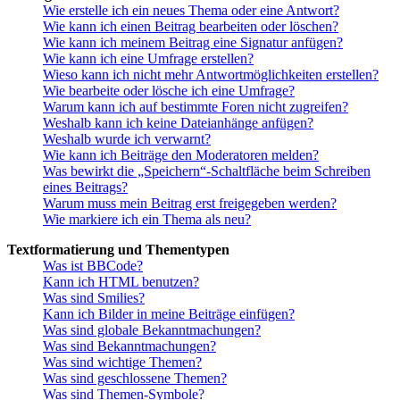
Wie erstelle ich ein neues Thema oder eine Antwort?
Wie kann ich einen Beitrag bearbeiten oder löschen?
Wie kann ich meinem Beitrag eine Signatur anfügen?
Wie kann ich eine Umfrage erstellen?
Wieso kann ich nicht mehr Antwortmöglichkeiten erstellen?
Wie bearbeite oder lösche ich eine Umfrage?
Warum kann ich auf bestimmte Foren nicht zugreifen?
Weshalb kann ich keine Dateianhänge anfügen?
Weshalb wurde ich verwarnt?
Wie kann ich Beiträge den Moderatoren melden?
Was bewirkt die „Speichern“-Schaltfläche beim Schreiben
eines Beitrags?
Warum muss mein Beitrag erst freigegeben werden?
Wie markiere ich ein Thema als neu?
Textformatierung und Thementypen
Was ist BBCode?
Kann ich HTML benutzen?
Was sind Smilies?
Kann ich Bilder in meine Beiträge einfügen?
Was sind globale Bekanntmachungen?
Was sind Bekanntmachungen?
Was sind wichtige Themen?
Was sind geschlossene Themen?
Was sind Themen-Symbole?