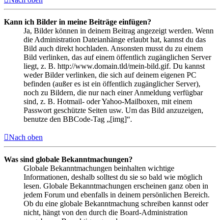
Kann ich Bilder in meine Beiträge einfügen?
Ja, Bilder können in deinem Beitrag angezeigt werden. Wenn
die Administration Dateianhänge erlaubt hat, kannst du das
Bild auch direkt hochladen. Ansonsten musst du zu einem
Bild verlinken, das auf einem öffentlich zugänglichen Server
liegt, z. B. http://www.domain.tld/mein-bild.gif. Du kannst
weder Bilder verlinken, die sich auf deinem eigenen PC
befinden (außer es ist ein öffentlich zugänglicher Server),
noch zu Bildern, die nur nach einer Anmeldung verfügbar
sind, z. B. Hotmail- oder Yahoo-Mailboxen, mit einem
Passwort geschützte Seiten usw. Um das Bild anzuzeigen,
benutze den BBCode-Tag „[img]“.
Nach oben
Was sind globale Bekanntmachungen?
Globale Bekanntmachungen beinhalten wichtige
Informationen, deshalb solltest du sie so bald wie möglich
lesen. Globale Bekanntmachungen erscheinen ganz oben in
jedem Forum und ebenfalls in deinem persönlichen Bereich.
Ob du eine globale Bekanntmachung schreiben kannst oder
nicht, hängt von den durch die Board-Administration