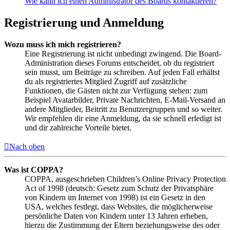
Wie kann ich einen Administrator des Boards kontaktieren?
Registrierung und Anmeldung
Wozu muss ich mich registrieren?
Eine Registrierung ist nicht unbedingt zwingend. Die Board-
Administration dieses Forums entscheidet, ob du registriert
sein musst, um Beiträge zu schreiben. Auf jeden Fall erhältst
du als registriertes Mitglied Zugriff auf zusätzliche
Funktionen, die Gästen nicht zur Verfügung stehen: zum
Beispiel Avatarbilder, Private Nachrichten, E-Mail-Versand an
andere Mitglieder, Beitritt zu Benutzergruppen und so weiter.
Wir empfehlen dir eine Anmeldung, da sie schnell erledigt ist
und dir zahlreiche Vorteile bietet.
Nach oben
Was ist COPPA?
COPPA, ausgeschrieben Children’s Online Privacy Protection
Act of 1998 (deutsch: Gesetz zum Schutz der Privatsphäre
von Kindern im Internet von 1998) ist ein Gesetz in den
USA, welches festlegt, dass Websites, die möglicherweise
persönliche Daten von Kindern unter 13 Jahren erheben,
hierzu die Zustimmung der Eltern beziehungsweise des oder