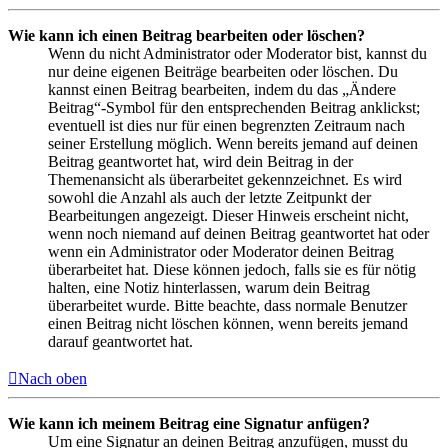
Wie kann ich einen Beitrag bearbeiten oder löschen?
Wenn du nicht Administrator oder Moderator bist, kannst du
nur deine eigenen Beiträge bearbeiten oder löschen. Du
kannst einen Beitrag bearbeiten, indem du das „Ändere
Beitrag“-Symbol für den entsprechenden Beitrag anklickst;
eventuell ist dies nur für einen begrenzten Zeitraum nach
seiner Erstellung möglich. Wenn bereits jemand auf deinen
Beitrag geantwortet hat, wird dein Beitrag in der
Themenansicht als überarbeitet gekennzeichnet. Es wird
sowohl die Anzahl als auch der letzte Zeitpunkt der
Bearbeitungen angezeigt. Dieser Hinweis erscheint nicht,
wenn noch niemand auf deinen Beitrag geantwortet hat oder
wenn ein Administrator oder Moderator deinen Beitrag
überarbeitet hat. Diese können jedoch, falls sie es für nötig
halten, eine Notiz hinterlassen, warum dein Beitrag
überarbeitet wurde. Bitte beachte, dass normale Benutzer
einen Beitrag nicht löschen können, wenn bereits jemand
darauf geantwortet hat.
Nach oben
Wie kann ich meinem Beitrag eine Signatur anfügen?
Um eine Signatur an deinen Beitrag anzufügen, musst du