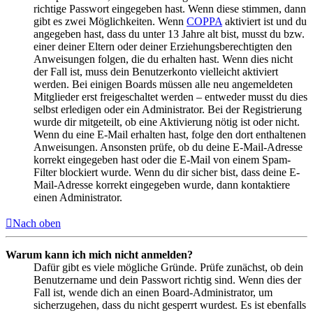
richtige Passwort eingegeben hast. Wenn diese stimmen, dann
gibt es zwei Möglichkeiten. Wenn
COPPA
aktiviert ist und du
angegeben hast, dass du unter 13 Jahre alt bist, musst du bzw.
einer deiner Eltern oder deiner Erziehungsberechtigten den
Anweisungen folgen, die du erhalten hast. Wenn dies nicht
der Fall ist, muss dein Benutzerkonto vielleicht aktiviert
werden. Bei einigen Boards müssen alle neu angemeldeten
Mitglieder erst freigeschaltet werden – entweder musst du dies
selbst erledigen oder ein Administrator. Bei der Registrierung
wurde dir mitgeteilt, ob eine Aktivierung nötig ist oder nicht.
Wenn du eine E-Mail erhalten hast, folge den dort enthaltenen
Anweisungen. Ansonsten prüfe, ob du deine E-Mail-Adresse
korrekt eingegeben hast oder die E-Mail von einem Spam-
Filter blockiert wurde. Wenn du dir sicher bist, dass deine E-
Mail-Adresse korrekt eingegeben wurde, dann kontaktiere
einen Administrator.
Nach oben
Warum kann ich mich nicht anmelden?
Dafür gibt es viele mögliche Gründe. Prüfe zunächst, ob dein
Benutzername und dein Passwort richtig sind. Wenn dies der
Fall ist, wende dich an einen Board-Administrator, um
sicherzugehen, dass du nicht gesperrt wurdest. Es ist ebenfalls