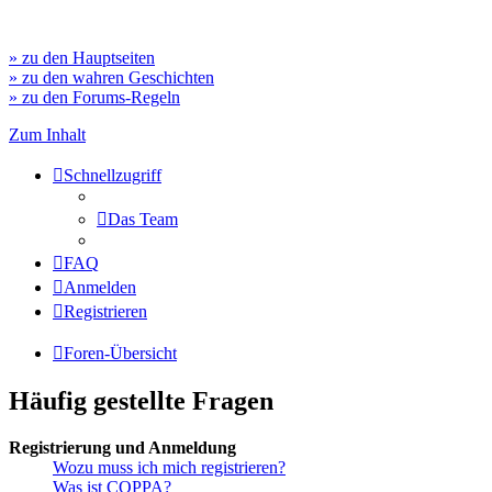
» zu den Hauptseiten
» zu den wahren Geschichten
» zu den Forums-Regeln
Zum Inhalt
Schnellzugriff
Das Team
FAQ
Anmelden
Registrieren
Foren-Übersicht
Häufig gestellte Fragen
Registrierung und Anmeldung
Wozu muss ich mich registrieren?
Was ist COPPA?