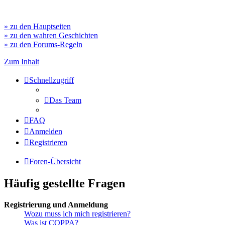
» zu den Hauptseiten
» zu den wahren Geschichten
» zu den Forums-Regeln
Zum Inhalt
Schnellzugriff
Das Team
FAQ
Anmelden
Registrieren
Foren-Übersicht
Häufig gestellte Fragen
Registrierung und Anmeldung
Wozu muss ich mich registrieren?
Was ist COPPA?