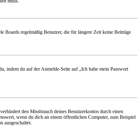
ösen muss.
le Boards regelmäßig Benutzer, die für längere Zeit keine Beiträge
t du, indem du auf der Anmelde-Seite auf „Ich habe mein Passwort
 verhindert den Missbrauch deines Benutzerkontos durch einen
nswert, wenn du dich an einem öffentlichen Computer, zum Beispiel
n ausgeschaltet.