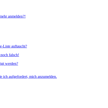
t mehr anmelden?!
e-Liste auftaucht?
 noch falsch!
eigt werden?
e ich aufgefordert, mich anzumelden.