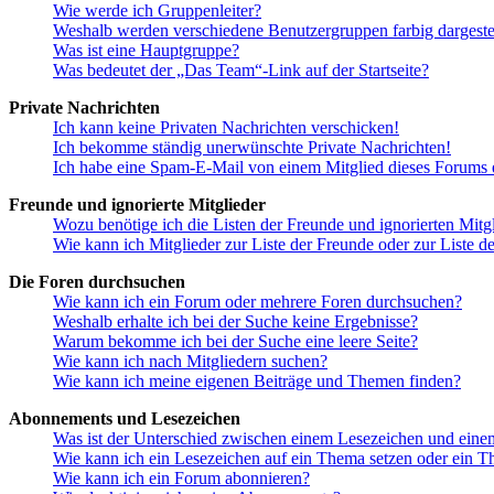
Wie werde ich Gruppenleiter?
Weshalb werden verschiedene Benutzergruppen farbig dargestel
Was ist eine Hauptgruppe?
Was bedeutet der „Das Team“-Link auf der Startseite?
Private Nachrichten
Ich kann keine Privaten Nachrichten verschicken!
Ich bekomme ständig unerwünschte Private Nachrichten!
Ich habe eine Spam-E-Mail von einem Mitglied dieses Forums e
Freunde und ignorierte Mitglieder
Wozu benötige ich die Listen der Freunde und ignorierten Mitg
Wie kann ich Mitglieder zur Liste der Freunde oder zur Liste d
Die Foren durchsuchen
Wie kann ich ein Forum oder mehrere Foren durchsuchen?
Weshalb erhalte ich bei der Suche keine Ergebnisse?
Warum bekomme ich bei der Suche eine leere Seite?
Wie kann ich nach Mitgliedern suchen?
Wie kann ich meine eigenen Beiträge und Themen finden?
Abonnements und Lesezeichen
Was ist der Unterschied zwischen einem Lesezeichen und ein
Wie kann ich ein Lesezeichen auf ein Thema setzen oder ein 
Wie kann ich ein Forum abonnieren?