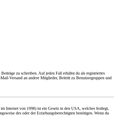
iträge zu schreiben. Auf jeden Fall erhältst du als registriertes
E-Mail-Versand an andere Mitglieder, Beitritt zu Benutzergruppen und
m Internet von 1998) ist ein Gesetz in den USA, welches festlegt,
ungsweise des oder der Erziehungsberechtigten benötigen. Wenn du