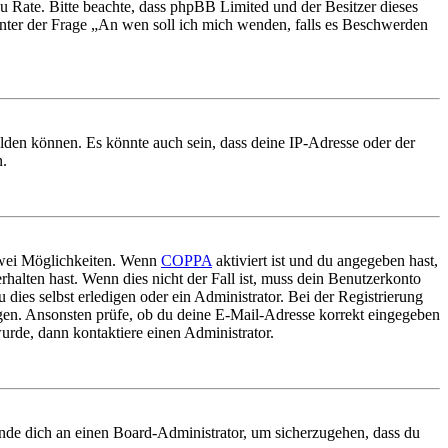
nd zu Rate. Bitte beachte, dass phpBB Limited und der Besitzer dieses
 unter der Frage „An wen soll ich mich wenden, falls es Beschwerden
elden können. Es könnte auch sein, dass deine IP-Adresse oder der
n.
 zwei Möglichkeiten. Wenn
COPPA
aktiviert ist und du angegeben hast,
rhalten hast. Wenn dies nicht der Fall ist, muss dein Benutzerkonto
 dies selbst erledigen oder ein Administrator. Bei der Registrierung
ungen. Ansonsten prüfe, ob du deine E-Mail-Adresse korrekt eingegeben
urde, dann kontaktiere einen Administrator.
ende dich an einen Board-Administrator, um sicherzugehen, dass du