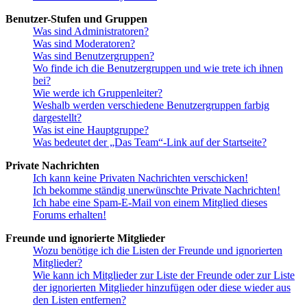
Benutzer-Stufen und Gruppen
Was sind Administratoren?
Was sind Moderatoren?
Was sind Benutzergruppen?
Wo finde ich die Benutzergruppen und wie trete ich ihnen
bei?
Wie werde ich Gruppenleiter?
Weshalb werden verschiedene Benutzergruppen farbig
dargestellt?
Was ist eine Hauptgruppe?
Was bedeutet der „Das Team“-Link auf der Startseite?
Private Nachrichten
Ich kann keine Privaten Nachrichten verschicken!
Ich bekomme ständig unerwünschte Private Nachrichten!
Ich habe eine Spam-E-Mail von einem Mitglied dieses
Forums erhalten!
Freunde und ignorierte Mitglieder
Wozu benötige ich die Listen der Freunde und ignorierten
Mitglieder?
Wie kann ich Mitglieder zur Liste der Freunde oder zur Liste
der ignorierten Mitglieder hinzufügen oder diese wieder aus
den Listen entfernen?