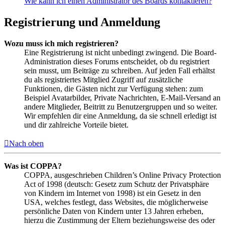
Wie kann ich einen Administrator des Boards kontaktieren?
Registrierung und Anmeldung
Wozu muss ich mich registrieren?
Eine Registrierung ist nicht unbedingt zwingend. Die Board-
Administration dieses Forums entscheidet, ob du registriert
sein musst, um Beiträge zu schreiben. Auf jeden Fall erhältst
du als registriertes Mitglied Zugriff auf zusätzliche
Funktionen, die Gästen nicht zur Verfügung stehen: zum
Beispiel Avatarbilder, Private Nachrichten, E-Mail-Versand an
andere Mitglieder, Beitritt zu Benutzergruppen und so weiter.
Wir empfehlen dir eine Anmeldung, da sie schnell erledigt ist
und dir zahlreiche Vorteile bietet.
Nach oben
Was ist COPPA?
COPPA, ausgeschrieben Children’s Online Privacy Protection
Act of 1998 (deutsch: Gesetz zum Schutz der Privatsphäre
von Kindern im Internet von 1998) ist ein Gesetz in den
USA, welches festlegt, dass Websites, die möglicherweise
persönliche Daten von Kindern unter 13 Jahren erheben,
hierzu die Zustimmung der Eltern beziehungsweise des oder