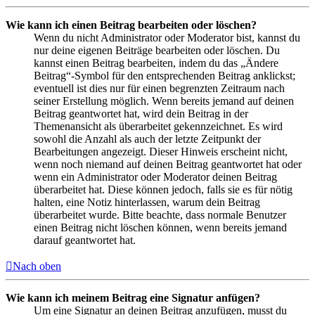
Wie kann ich einen Beitrag bearbeiten oder löschen?
Wenn du nicht Administrator oder Moderator bist, kannst du
nur deine eigenen Beiträge bearbeiten oder löschen. Du
kannst einen Beitrag bearbeiten, indem du das „Ändere
Beitrag“-Symbol für den entsprechenden Beitrag anklickst;
eventuell ist dies nur für einen begrenzten Zeitraum nach
seiner Erstellung möglich. Wenn bereits jemand auf deinen
Beitrag geantwortet hat, wird dein Beitrag in der
Themenansicht als überarbeitet gekennzeichnet. Es wird
sowohl die Anzahl als auch der letzte Zeitpunkt der
Bearbeitungen angezeigt. Dieser Hinweis erscheint nicht,
wenn noch niemand auf deinen Beitrag geantwortet hat oder
wenn ein Administrator oder Moderator deinen Beitrag
überarbeitet hat. Diese können jedoch, falls sie es für nötig
halten, eine Notiz hinterlassen, warum dein Beitrag
überarbeitet wurde. Bitte beachte, dass normale Benutzer
einen Beitrag nicht löschen können, wenn bereits jemand
darauf geantwortet hat.
Nach oben
Wie kann ich meinem Beitrag eine Signatur anfügen?
Um eine Signatur an deinen Beitrag anzufügen, musst du