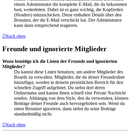
einem Administrator die komplette E-Mail, die du bekommen
hast, weiterleiten. Dabei ist es ganz wichtig, die Kopfzeilen
(Headers) mitzuschicken. Diese enthalten Details über den
Benutzer, der die E-Mail verschickt hat. Der Administrator
kann dann entsprechend reagieren.
Nach oben
Freunde und ignorierte Mitglieder
Wozu benötige ich die Listen der Freunde und ignorierten
Mitglieder?
Du kannst diese Listen benutzen, um andere Mitglieder des
Boards zu verwalten. Mitglieder, die du deiner Freundesliste
hinzufügst, werden in deinem persönlichen Bereich für den
schnellen Zugriff aufgelistet. Du siehst dort deren
Onlinestatus und kannst ihnen schnell eine Private Nachricht
senden. Abhängig von dem Style, den du verwendest, können
Beiträge deiner Freunde auch hervorgehoben sein. Wenn du
einen Benutzer ignorierst, dann siehst du seine Beiträge
standardmäßig nicht.
Nach oben