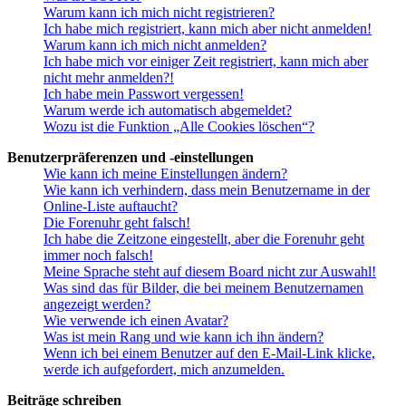
Warum kann ich mich nicht registrieren?
Ich habe mich registriert, kann mich aber nicht anmelden!
Warum kann ich mich nicht anmelden?
Ich habe mich vor einiger Zeit registriert, kann mich aber
nicht mehr anmelden?!
Ich habe mein Passwort vergessen!
Warum werde ich automatisch abgemeldet?
Wozu ist die Funktion „Alle Cookies löschen“?
Benutzerpräferenzen und -einstellungen
Wie kann ich meine Einstellungen ändern?
Wie kann ich verhindern, dass mein Benutzername in der
Online-Liste auftaucht?
Die Forenuhr geht falsch!
Ich habe die Zeitzone eingestellt, aber die Forenuhr geht
immer noch falsch!
Meine Sprache steht auf diesem Board nicht zur Auswahl!
Was sind das für Bilder, die bei meinem Benutzernamen
angezeigt werden?
Wie verwende ich einen Avatar?
Was ist mein Rang und wie kann ich ihn ändern?
Wenn ich bei einem Benutzer auf den E-Mail-Link klicke,
werde ich aufgefordert, mich anzumelden.
Beiträge schreiben