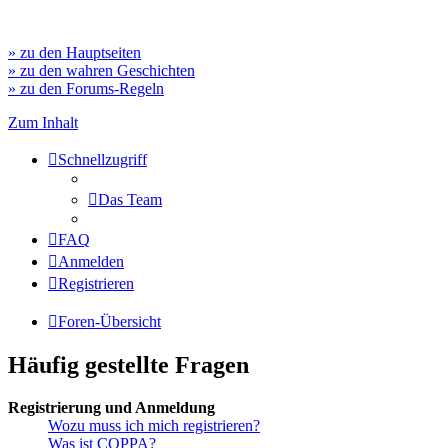
» zu den Hauptseiten
» zu den wahren Geschichten
» zu den Forums-Regeln
Zum Inhalt
Schnellzugriff
Das Team
FAQ
Anmelden
Registrieren
Foren-Übersicht
Häufig gestellte Fragen
Registrierung und Anmeldung
Wozu muss ich mich registrieren?
Was ist COPPA?