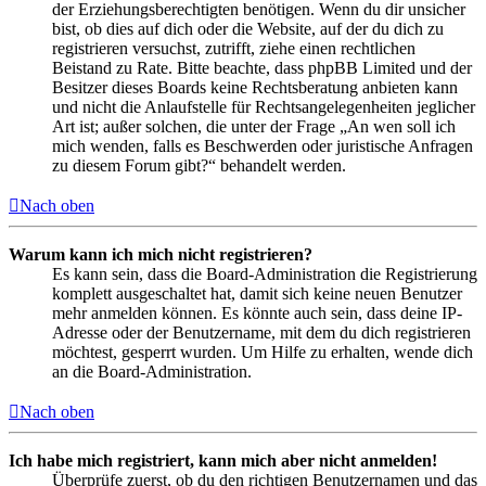
der Erziehungsberechtigten benötigen. Wenn du dir unsicher
bist, ob dies auf dich oder die Website, auf der du dich zu
registrieren versuchst, zutrifft, ziehe einen rechtlichen
Beistand zu Rate. Bitte beachte, dass phpBB Limited und der
Besitzer dieses Boards keine Rechtsberatung anbieten kann
und nicht die Anlaufstelle für Rechtsangelegenheiten jeglicher
Art ist; außer solchen, die unter der Frage „An wen soll ich
mich wenden, falls es Beschwerden oder juristische Anfragen
zu diesem Forum gibt?“ behandelt werden.
Nach oben
Warum kann ich mich nicht registrieren?
Es kann sein, dass die Board-Administration die Registrierung
komplett ausgeschaltet hat, damit sich keine neuen Benutzer
mehr anmelden können. Es könnte auch sein, dass deine IP-
Adresse oder der Benutzername, mit dem du dich registrieren
möchtest, gesperrt wurden. Um Hilfe zu erhalten, wende dich
an die Board-Administration.
Nach oben
Ich habe mich registriert, kann mich aber nicht anmelden!
Überprüfe zuerst, ob du den richtigen Benutzernamen und das