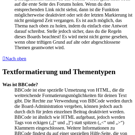
auf die erste Seite des Forums holen. Wenn du den
entsprechenden Link nicht siehst, dann ist die Funktion
möglicherweise deaktiviert oder seit der letzten Markierung ist
nicht genügend Zeit vergangen. Es ist auch möglich, das
Thema nach oben zu holen, indem du einfach eine Antwort
darauf schreibst. Stelle jedoch sicher, dass du die Regeln
dieses Boards beachtest! Es wird meist nicht gerne gesehen,
wenn ohne triftigen Grund auf alte oder abgeschlossene
Themen geantwortet wird.
Nach oben
Textformatierung und Thementypen
Was ist BBCode?
BBCode ist eine spezielle Umsetzung von HTML, die dir
weitreichende Formatierungsmöglichkeiten für deinen Text
gibt. Die Rechte zur Verwendung von BBCode werden durch
die Board-Administration vergeben, können jedoch auch
durch dich für jeden einzelnen Beitrag deaktiviert werden.
BBCode ist ähnlich wie HTML aufgebaut, jedoch werden
Tags von eckigen („[“ und „]“) statt spitzen („<“ und „>“)
Klammern eingeschlossen. Weitere Informationen zu
BBCode findest du auf einer speziellen Hilfe-Seite, die von