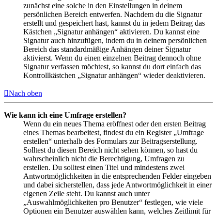
zunächst eine solche in den Einstellungen in deinem
persönlichen Bereich entwerfen. Nachdem du die Signatur
erstellt und gespeichert hast, kannst du in jedem Beitrag das
Kästchen „Signatur anhängen“ aktivieren. Du kannst eine
Signatur auch hinzufügen, indem du in deinem persönlichen
Bereich das standardmäßige Anhängen deiner Signatur
aktivierst. Wenn du einen einzelnen Beitrag dennoch ohne
Signatur verfassen möchtest, so kannst du dort einfach das
Kontrollkästchen „Signatur anhängen“ wieder deaktivieren.
Nach oben
Wie kann ich eine Umfrage erstellen?
Wenn du ein neues Thema eröffnest oder den ersten Beitrag
eines Themas bearbeitest, findest du ein Register „Umfrage
erstellen“ unterhalb des Formulars zur Beitragserstellung.
Solltest du diesen Bereich nicht sehen können, so hast du
wahrscheinlich nicht die Berechtigung, Umfragen zu
erstellen. Du solltest einen Titel und mindestens zwei
Antwortmöglichkeiten in die entsprechenden Felder eingeben
und dabei sicherstellen, dass jede Antwortmöglichkeit in einer
eigenen Zeile steht. Du kannst auch unter
„Auswahlmöglichkeiten pro Benutzer“ festlegen, wie viele
Optionen ein Benutzer auswählen kann, welches Zeitlimit für