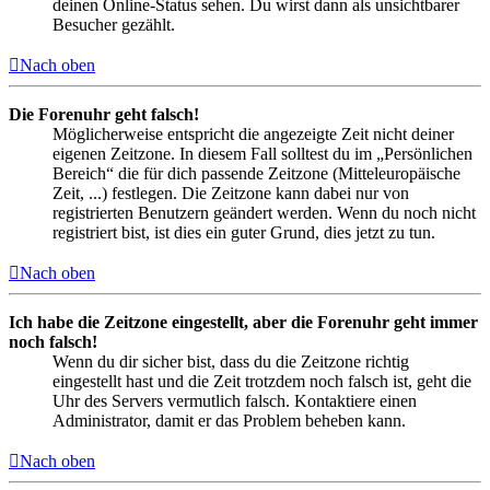
deinen Online-Status sehen. Du wirst dann als unsichtbarer
Besucher gezählt.
Nach oben
Die Forenuhr geht falsch!
Möglicherweise entspricht die angezeigte Zeit nicht deiner
eigenen Zeitzone. In diesem Fall solltest du im „Persönlichen
Bereich“ die für dich passende Zeitzone (Mitteleuropäische
Zeit, ...) festlegen. Die Zeitzone kann dabei nur von
registrierten Benutzern geändert werden. Wenn du noch nicht
registriert bist, ist dies ein guter Grund, dies jetzt zu tun.
Nach oben
Ich habe die Zeitzone eingestellt, aber die Forenuhr geht immer
noch falsch!
Wenn du dir sicher bist, dass du die Zeitzone richtig
eingestellt hast und die Zeit trotzdem noch falsch ist, geht die
Uhr des Servers vermutlich falsch. Kontaktiere einen
Administrator, damit er das Problem beheben kann.
Nach oben