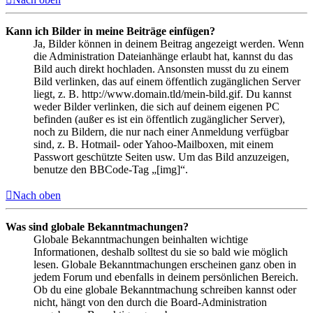
Kann ich Bilder in meine Beiträge einfügen?
Ja, Bilder können in deinem Beitrag angezeigt werden. Wenn
die Administration Dateianhänge erlaubt hat, kannst du das
Bild auch direkt hochladen. Ansonsten musst du zu einem
Bild verlinken, das auf einem öffentlich zugänglichen Server
liegt, z. B. http://www.domain.tld/mein-bild.gif. Du kannst
weder Bilder verlinken, die sich auf deinem eigenen PC
befinden (außer es ist ein öffentlich zugänglicher Server),
noch zu Bildern, die nur nach einer Anmeldung verfügbar
sind, z. B. Hotmail- oder Yahoo-Mailboxen, mit einem
Passwort geschützte Seiten usw. Um das Bild anzuzeigen,
benutze den BBCode-Tag „[img]“.
Nach oben
Was sind globale Bekanntmachungen?
Globale Bekanntmachungen beinhalten wichtige
Informationen, deshalb solltest du sie so bald wie möglich
lesen. Globale Bekanntmachungen erscheinen ganz oben in
jedem Forum und ebenfalls in deinem persönlichen Bereich.
Ob du eine globale Bekanntmachung schreiben kannst oder
nicht, hängt von den durch die Board-Administration