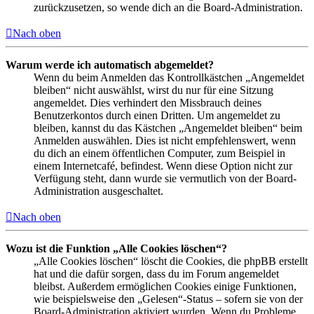
zurückzusetzen, so wende dich an die Board-Administration.
Nach oben
Warum werde ich automatisch abgemeldet?
Wenn du beim Anmelden das Kontrollkästchen „Angemeldet
bleiben“ nicht auswählst, wirst du nur für eine Sitzung
angemeldet. Dies verhindert den Missbrauch deines
Benutzerkontos durch einen Dritten. Um angemeldet zu
bleiben, kannst du das Kästchen „Angemeldet bleiben“ beim
Anmelden auswählen. Dies ist nicht empfehlenswert, wenn
du dich an einem öffentlichen Computer, zum Beispiel in
einem Internetcafé, befindest. Wenn diese Option nicht zur
Verfügung steht, dann wurde sie vermutlich von der Board-
Administration ausgeschaltet.
Nach oben
Wozu ist die Funktion „Alle Cookies löschen“?
„Alle Cookies löschen“ löscht die Cookies, die phpBB erstellt
hat und die dafür sorgen, dass du im Forum angemeldet
bleibst. Außerdem ermöglichen Cookies einige Funktionen,
wie beispielsweise den „Gelesen“-Status – sofern sie von der
Board-Administration aktiviert wurden. Wenn du Probleme