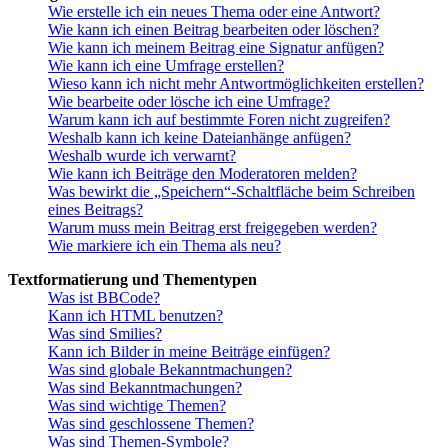
Wie erstelle ich ein neues Thema oder eine Antwort?
Wie kann ich einen Beitrag bearbeiten oder löschen?
Wie kann ich meinem Beitrag eine Signatur anfügen?
Wie kann ich eine Umfrage erstellen?
Wieso kann ich nicht mehr Antwortmöglichkeiten erstellen?
Wie bearbeite oder lösche ich eine Umfrage?
Warum kann ich auf bestimmte Foren nicht zugreifen?
Weshalb kann ich keine Dateianhänge anfügen?
Weshalb wurde ich verwarnt?
Wie kann ich Beiträge den Moderatoren melden?
Was bewirkt die „Speichern“-Schaltfläche beim Schreiben
eines Beitrags?
Warum muss mein Beitrag erst freigegeben werden?
Wie markiere ich ein Thema als neu?
Textformatierung und Thementypen
Was ist BBCode?
Kann ich HTML benutzen?
Was sind Smilies?
Kann ich Bilder in meine Beiträge einfügen?
Was sind globale Bekanntmachungen?
Was sind Bekanntmachungen?
Was sind wichtige Themen?
Was sind geschlossene Themen?
Was sind Themen-Symbole?