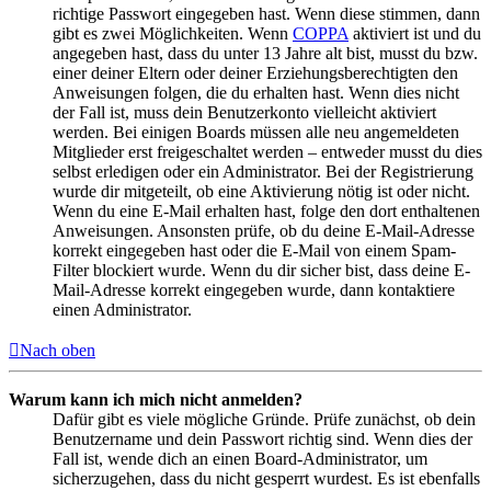
richtige Passwort eingegeben hast. Wenn diese stimmen, dann
gibt es zwei Möglichkeiten. Wenn
COPPA
aktiviert ist und du
angegeben hast, dass du unter 13 Jahre alt bist, musst du bzw.
einer deiner Eltern oder deiner Erziehungsberechtigten den
Anweisungen folgen, die du erhalten hast. Wenn dies nicht
der Fall ist, muss dein Benutzerkonto vielleicht aktiviert
werden. Bei einigen Boards müssen alle neu angemeldeten
Mitglieder erst freigeschaltet werden – entweder musst du dies
selbst erledigen oder ein Administrator. Bei der Registrierung
wurde dir mitgeteilt, ob eine Aktivierung nötig ist oder nicht.
Wenn du eine E-Mail erhalten hast, folge den dort enthaltenen
Anweisungen. Ansonsten prüfe, ob du deine E-Mail-Adresse
korrekt eingegeben hast oder die E-Mail von einem Spam-
Filter blockiert wurde. Wenn du dir sicher bist, dass deine E-
Mail-Adresse korrekt eingegeben wurde, dann kontaktiere
einen Administrator.
Nach oben
Warum kann ich mich nicht anmelden?
Dafür gibt es viele mögliche Gründe. Prüfe zunächst, ob dein
Benutzername und dein Passwort richtig sind. Wenn dies der
Fall ist, wende dich an einen Board-Administrator, um
sicherzugehen, dass du nicht gesperrt wurdest. Es ist ebenfalls