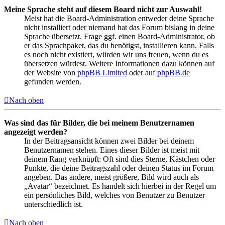
Meine Sprache steht auf diesem Board nicht zur Auswahl!
Meist hat die Board-Administration entweder deine Sprache
nicht installiert oder niemand hat das Forum bislang in deine
Sprache übersetzt. Frage ggf. einen Board-Administrator, ob
er das Sprachpaket, das du benötigst, installieren kann. Falls
es noch nicht existiert, würden wir uns freuen, wenn du es
übersetzen würdest. Weitere Informationen dazu können auf
der Website von
phpBB Limited
oder auf
phpBB.de
gefunden werden.
Nach oben
Was sind das für Bilder, die bei meinem Benutzernamen
angezeigt werden?
In der Beitragsansicht können zwei Bilder bei deinem
Benutzernamen stehen. Eines dieser Bilder ist meist mit
deinem Rang verknüpft: Oft sind dies Sterne, Kästchen oder
Punkte, die deine Beitragszahl oder deinen Status im Forum
angeben. Das andere, meist größere, Bild wird auch als
„Avatar“ bezeichnet. Es handelt sich hierbei in der Regel um
ein persönliches Bild, welches von Benutzer zu Benutzer
unterschiedlich ist.
Nach oben