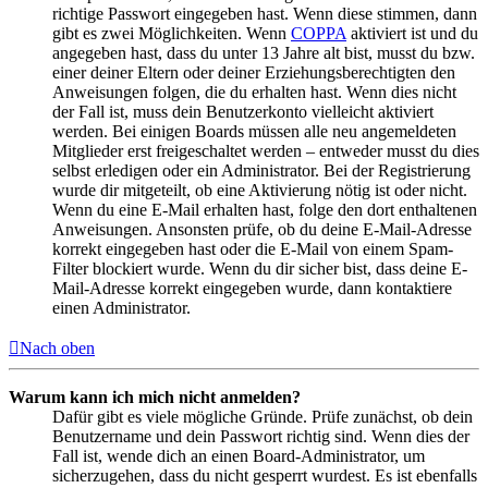
richtige Passwort eingegeben hast. Wenn diese stimmen, dann
gibt es zwei Möglichkeiten. Wenn
COPPA
aktiviert ist und du
angegeben hast, dass du unter 13 Jahre alt bist, musst du bzw.
einer deiner Eltern oder deiner Erziehungsberechtigten den
Anweisungen folgen, die du erhalten hast. Wenn dies nicht
der Fall ist, muss dein Benutzerkonto vielleicht aktiviert
werden. Bei einigen Boards müssen alle neu angemeldeten
Mitglieder erst freigeschaltet werden – entweder musst du dies
selbst erledigen oder ein Administrator. Bei der Registrierung
wurde dir mitgeteilt, ob eine Aktivierung nötig ist oder nicht.
Wenn du eine E-Mail erhalten hast, folge den dort enthaltenen
Anweisungen. Ansonsten prüfe, ob du deine E-Mail-Adresse
korrekt eingegeben hast oder die E-Mail von einem Spam-
Filter blockiert wurde. Wenn du dir sicher bist, dass deine E-
Mail-Adresse korrekt eingegeben wurde, dann kontaktiere
einen Administrator.
Nach oben
Warum kann ich mich nicht anmelden?
Dafür gibt es viele mögliche Gründe. Prüfe zunächst, ob dein
Benutzername und dein Passwort richtig sind. Wenn dies der
Fall ist, wende dich an einen Board-Administrator, um
sicherzugehen, dass du nicht gesperrt wurdest. Es ist ebenfalls