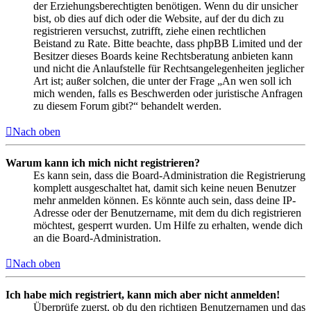
der Erziehungsberechtigten benötigen. Wenn du dir unsicher
bist, ob dies auf dich oder die Website, auf der du dich zu
registrieren versuchst, zutrifft, ziehe einen rechtlichen
Beistand zu Rate. Bitte beachte, dass phpBB Limited und der
Besitzer dieses Boards keine Rechtsberatung anbieten kann
und nicht die Anlaufstelle für Rechtsangelegenheiten jeglicher
Art ist; außer solchen, die unter der Frage „An wen soll ich
mich wenden, falls es Beschwerden oder juristische Anfragen
zu diesem Forum gibt?“ behandelt werden.
Nach oben
Warum kann ich mich nicht registrieren?
Es kann sein, dass die Board-Administration die Registrierung
komplett ausgeschaltet hat, damit sich keine neuen Benutzer
mehr anmelden können. Es könnte auch sein, dass deine IP-
Adresse oder der Benutzername, mit dem du dich registrieren
möchtest, gesperrt wurden. Um Hilfe zu erhalten, wende dich
an die Board-Administration.
Nach oben
Ich habe mich registriert, kann mich aber nicht anmelden!
Überprüfe zuerst, ob du den richtigen Benutzernamen und das