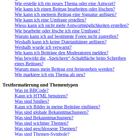
Wie erstelle ich ein neues Thema oder eine Antwort?
Wie kann ich einen Beitrag bearbeiten oder löschen?
Wie kann ich meinem Beitrag eine Signatur anfügen?
Wie kann ich eine Umfrage erstellen?
Wieso kann ich nicht mehr Antwortmöglichkeiten erstellen?
Wie bearbeite oder lösche ich eine Umfrage?
Warum kann ich auf bestimmte Foren nicht zugreifen?
Weshalb kann ich keine Dateianhänge anfügen?
Weshalb wurde ich verwarnt?
Wie kann ich Beiträge den Moderatoren melden?
Was bewirkt die „Speichern“-Schaltfläche beim Schreiben
eines Beitrags?
Warum muss mein Beitrag erst freigegeben werden?
Wie markiere ich ein Thema als neu?
Textformatierung und Thementypen
Was ist BBCode?
Kann ich HTML benutzen?
Was sind Smilies?
Kann ich Bilder in meine Beiträge einfügen?
Was sind globale Bekanntmachungen?
Was sind Bekanntmachungen?
Was sind wichtige Themen?
Was sind geschlossene Themen?
Was sind Themen-Symbole?