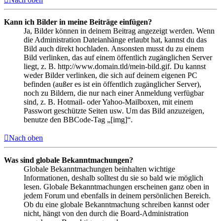
Kann ich Bilder in meine Beiträge einfügen?
Ja, Bilder können in deinem Beitrag angezeigt werden. Wenn
die Administration Dateianhänge erlaubt hat, kannst du das
Bild auch direkt hochladen. Ansonsten musst du zu einem
Bild verlinken, das auf einem öffentlich zugänglichen Server
liegt, z. B. http://www.domain.tld/mein-bild.gif. Du kannst
weder Bilder verlinken, die sich auf deinem eigenen PC
befinden (außer es ist ein öffentlich zugänglicher Server),
noch zu Bildern, die nur nach einer Anmeldung verfügbar
sind, z. B. Hotmail- oder Yahoo-Mailboxen, mit einem
Passwort geschützte Seiten usw. Um das Bild anzuzeigen,
benutze den BBCode-Tag „[img]“.
Nach oben
Was sind globale Bekanntmachungen?
Globale Bekanntmachungen beinhalten wichtige
Informationen, deshalb solltest du sie so bald wie möglich
lesen. Globale Bekanntmachungen erscheinen ganz oben in
jedem Forum und ebenfalls in deinem persönlichen Bereich.
Ob du eine globale Bekanntmachung schreiben kannst oder
nicht, hängt von den durch die Board-Administration