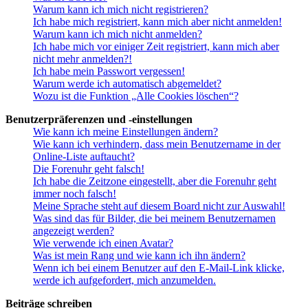
Warum kann ich mich nicht registrieren?
Ich habe mich registriert, kann mich aber nicht anmelden!
Warum kann ich mich nicht anmelden?
Ich habe mich vor einiger Zeit registriert, kann mich aber
nicht mehr anmelden?!
Ich habe mein Passwort vergessen!
Warum werde ich automatisch abgemeldet?
Wozu ist die Funktion „Alle Cookies löschen“?
Benutzerpräferenzen und -einstellungen
Wie kann ich meine Einstellungen ändern?
Wie kann ich verhindern, dass mein Benutzername in der
Online-Liste auftaucht?
Die Forenuhr geht falsch!
Ich habe die Zeitzone eingestellt, aber die Forenuhr geht
immer noch falsch!
Meine Sprache steht auf diesem Board nicht zur Auswahl!
Was sind das für Bilder, die bei meinem Benutzernamen
angezeigt werden?
Wie verwende ich einen Avatar?
Was ist mein Rang und wie kann ich ihn ändern?
Wenn ich bei einem Benutzer auf den E-Mail-Link klicke,
werde ich aufgefordert, mich anzumelden.
Beiträge schreiben