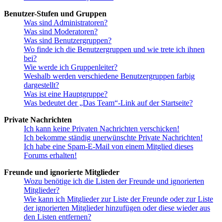
Benutzer-Stufen und Gruppen
Was sind Administratoren?
Was sind Moderatoren?
Was sind Benutzergruppen?
Wo finde ich die Benutzergruppen und wie trete ich ihnen
bei?
Wie werde ich Gruppenleiter?
Weshalb werden verschiedene Benutzergruppen farbig
dargestellt?
Was ist eine Hauptgruppe?
Was bedeutet der „Das Team“-Link auf der Startseite?
Private Nachrichten
Ich kann keine Privaten Nachrichten verschicken!
Ich bekomme ständig unerwünschte Private Nachrichten!
Ich habe eine Spam-E-Mail von einem Mitglied dieses
Forums erhalten!
Freunde und ignorierte Mitglieder
Wozu benötige ich die Listen der Freunde und ignorierten
Mitglieder?
Wie kann ich Mitglieder zur Liste der Freunde oder zur Liste
der ignorierten Mitglieder hinzufügen oder diese wieder aus
den Listen entfernen?