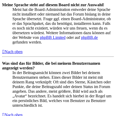
Meine Sprache steht auf diesem Board nicht zur Auswahl!
Meist hat die Board-Administration entweder deine Sprache
nicht installiert oder niemand hat das Forum bislang in deine
Sprache übersetzt. Frage ggf. einen Board-Administrator, ob
er das Sprachpaket, das du benötigst, installieren kann. Falls
es noch nicht existiert, würden wir uns freuen, wenn du es
übersetzen würdest. Weitere Informationen dazu können auf
der Website von
phpBB Limited
oder auf
phpBB.de
gefunden werden.
Nach oben
Was sind das für Bilder, die bei meinem Benutzernamen
angezeigt werden?
In der Beitragsansicht können zwei Bilder bei deinem
Benutzernamen stehen. Eines dieser Bilder ist meist mit
deinem Rang verknüpft: Oft sind dies Sterne, Kästchen oder
Punkte, die deine Beitragszahl oder deinen Status im Forum
angeben. Das andere, meist größere, Bild wird auch als
„Avatar“ bezeichnet. Es handelt sich hierbei in der Regel um
ein persönliches Bild, welches von Benutzer zu Benutzer
unterschiedlich ist.
Nach oben