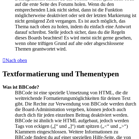
auf die erste Seite des Forums holen. Wenn du den
entsprechenden Link nicht siehst, dann ist die Funktion
möglicherweise deaktiviert oder seit der letzten Markierung ist
nicht genügend Zeit vergangen. Es ist auch möglich, das
Thema nach oben zu holen, indem du einfach eine Antwort
darauf schreibst. Stelle jedoch sicher, dass du die Regeln
dieses Boards beachtest! Es wird meist nicht gerne gesehen,
wenn ohne triftigen Grund auf alte oder abgeschlossene
Themen geantwortet wird.
Nach oben
Textformatierung und Thementypen
Was ist BBCode?
BBCode ist eine spezielle Umsetzung von HTML, die dir
weitreichende Formatierungsmöglichkeiten für deinen Text
gibt. Die Rechte zur Verwendung von BBCode werden durch
die Board-Administration vergeben, können jedoch auch
durch dich für jeden einzelnen Beitrag deaktiviert werden.
BBCode ist ähnlich wie HTML aufgebaut, jedoch werden
Tags von eckigen („[“ und „]“) statt spitzen („<“ und „>“)
Klammern eingeschlossen. Weitere Informationen zu
BBCode findest du auf einer speziellen Hilfe-Seite, die von