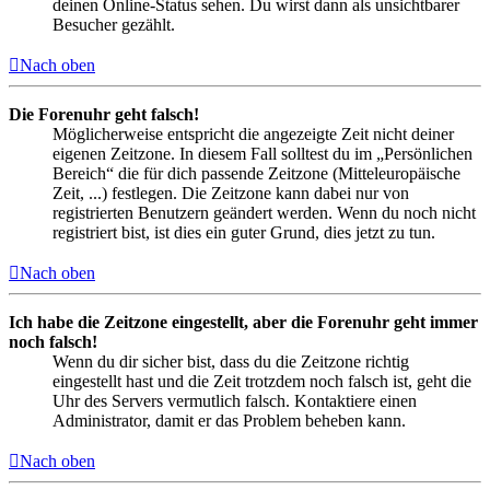
deinen Online-Status sehen. Du wirst dann als unsichtbarer
Besucher gezählt.
Nach oben
Die Forenuhr geht falsch!
Möglicherweise entspricht die angezeigte Zeit nicht deiner
eigenen Zeitzone. In diesem Fall solltest du im „Persönlichen
Bereich“ die für dich passende Zeitzone (Mitteleuropäische
Zeit, ...) festlegen. Die Zeitzone kann dabei nur von
registrierten Benutzern geändert werden. Wenn du noch nicht
registriert bist, ist dies ein guter Grund, dies jetzt zu tun.
Nach oben
Ich habe die Zeitzone eingestellt, aber die Forenuhr geht immer
noch falsch!
Wenn du dir sicher bist, dass du die Zeitzone richtig
eingestellt hast und die Zeit trotzdem noch falsch ist, geht die
Uhr des Servers vermutlich falsch. Kontaktiere einen
Administrator, damit er das Problem beheben kann.
Nach oben