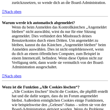
zurückzusetzen, so wende dich an die Board-Administration.
Nach oben
Warum werde ich automatisch abgemeldet?
Wenn du beim Anmelden das Kontrollkästchen „Angemeldet
bleiben“ nicht auswählst, wirst du nur für eine Sitzung
angemeldet. Dies verhindert den Missbrauch deines
Benutzerkontos durch einen Dritten. Um angemeldet zu
bleiben, kannst du das Kästchen „Angemeldet bleiben“ beim
Anmelden auswählen. Dies ist nicht empfehlenswert, wenn
du dich an einem öffentlichen Computer, zum Beispiel in
einem Internetcafé, befindest. Wenn diese Option nicht zur
Verfügung steht, dann wurde sie vermutlich von der Board-
Administration ausgeschaltet.
Nach oben
Wozu ist die Funktion „Alle Cookies löschen“?
„Alle Cookies löschen“ löscht die Cookies, die phpBB erstellt
hat und die dafür sorgen, dass du im Forum angemeldet
bleibst. Außerdem ermöglichen Cookies einige Funktionen,
wie beispielsweise den „Gelesen“-Status – sofern sie von der
Board-Administration aktiviert wurden. Wenn du Probleme