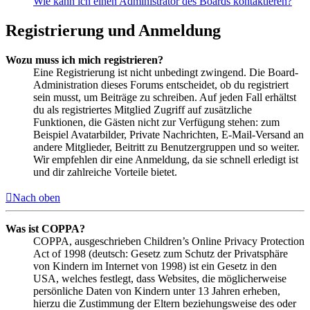
Wie kann ich einen Administrator des Boards kontaktieren?
Registrierung und Anmeldung
Wozu muss ich mich registrieren?
Eine Registrierung ist nicht unbedingt zwingend. Die Board-
Administration dieses Forums entscheidet, ob du registriert
sein musst, um Beiträge zu schreiben. Auf jeden Fall erhältst
du als registriertes Mitglied Zugriff auf zusätzliche
Funktionen, die Gästen nicht zur Verfügung stehen: zum
Beispiel Avatarbilder, Private Nachrichten, E-Mail-Versand an
andere Mitglieder, Beitritt zu Benutzergruppen und so weiter.
Wir empfehlen dir eine Anmeldung, da sie schnell erledigt ist
und dir zahlreiche Vorteile bietet.
Nach oben
Was ist COPPA?
COPPA, ausgeschrieben Children’s Online Privacy Protection
Act of 1998 (deutsch: Gesetz zum Schutz der Privatsphäre
von Kindern im Internet von 1998) ist ein Gesetz in den
USA, welches festlegt, dass Websites, die möglicherweise
persönliche Daten von Kindern unter 13 Jahren erheben,
hierzu die Zustimmung der Eltern beziehungsweise des oder