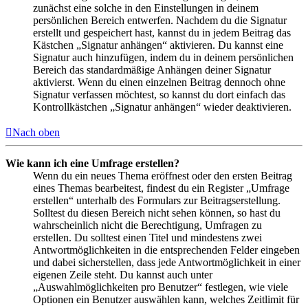
zunächst eine solche in den Einstellungen in deinem
persönlichen Bereich entwerfen. Nachdem du die Signatur
erstellt und gespeichert hast, kannst du in jedem Beitrag das
Kästchen „Signatur anhängen“ aktivieren. Du kannst eine
Signatur auch hinzufügen, indem du in deinem persönlichen
Bereich das standardmäßige Anhängen deiner Signatur
aktivierst. Wenn du einen einzelnen Beitrag dennoch ohne
Signatur verfassen möchtest, so kannst du dort einfach das
Kontrollkästchen „Signatur anhängen“ wieder deaktivieren.
Nach oben
Wie kann ich eine Umfrage erstellen?
Wenn du ein neues Thema eröffnest oder den ersten Beitrag
eines Themas bearbeitest, findest du ein Register „Umfrage
erstellen“ unterhalb des Formulars zur Beitragserstellung.
Solltest du diesen Bereich nicht sehen können, so hast du
wahrscheinlich nicht die Berechtigung, Umfragen zu
erstellen. Du solltest einen Titel und mindestens zwei
Antwortmöglichkeiten in die entsprechenden Felder eingeben
und dabei sicherstellen, dass jede Antwortmöglichkeit in einer
eigenen Zeile steht. Du kannst auch unter
„Auswahlmöglichkeiten pro Benutzer“ festlegen, wie viele
Optionen ein Benutzer auswählen kann, welches Zeitlimit für