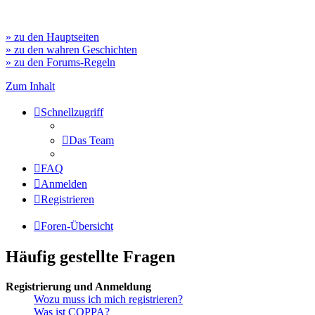
» zu den Hauptseiten
» zu den wahren Geschichten
» zu den Forums-Regeln
Zum Inhalt
Schnellzugriff
Das Team
FAQ
Anmelden
Registrieren
Foren-Übersicht
Häufig gestellte Fragen
Registrierung und Anmeldung
Wozu muss ich mich registrieren?
Was ist COPPA?