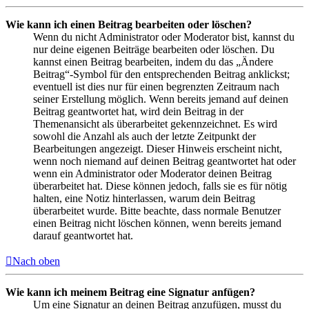
Wie kann ich einen Beitrag bearbeiten oder löschen?
Wenn du nicht Administrator oder Moderator bist, kannst du
nur deine eigenen Beiträge bearbeiten oder löschen. Du
kannst einen Beitrag bearbeiten, indem du das „Ändere
Beitrag“-Symbol für den entsprechenden Beitrag anklickst;
eventuell ist dies nur für einen begrenzten Zeitraum nach
seiner Erstellung möglich. Wenn bereits jemand auf deinen
Beitrag geantwortet hat, wird dein Beitrag in der
Themenansicht als überarbeitet gekennzeichnet. Es wird
sowohl die Anzahl als auch der letzte Zeitpunkt der
Bearbeitungen angezeigt. Dieser Hinweis erscheint nicht,
wenn noch niemand auf deinen Beitrag geantwortet hat oder
wenn ein Administrator oder Moderator deinen Beitrag
überarbeitet hat. Diese können jedoch, falls sie es für nötig
halten, eine Notiz hinterlassen, warum dein Beitrag
überarbeitet wurde. Bitte beachte, dass normale Benutzer
einen Beitrag nicht löschen können, wenn bereits jemand
darauf geantwortet hat.
Nach oben
Wie kann ich meinem Beitrag eine Signatur anfügen?
Um eine Signatur an deinen Beitrag anzufügen, musst du