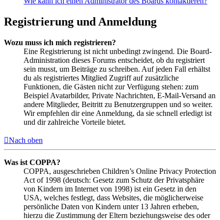
Wie kann ich einen Administrator des Boards kontaktieren?
Registrierung und Anmeldung
Wozu muss ich mich registrieren?
Eine Registrierung ist nicht unbedingt zwingend. Die Board-
Administration dieses Forums entscheidet, ob du registriert
sein musst, um Beiträge zu schreiben. Auf jeden Fall erhältst
du als registriertes Mitglied Zugriff auf zusätzliche
Funktionen, die Gästen nicht zur Verfügung stehen: zum
Beispiel Avatarbilder, Private Nachrichten, E-Mail-Versand an
andere Mitglieder, Beitritt zu Benutzergruppen und so weiter.
Wir empfehlen dir eine Anmeldung, da sie schnell erledigt ist
und dir zahlreiche Vorteile bietet.
Nach oben
Was ist COPPA?
COPPA, ausgeschrieben Children’s Online Privacy Protection
Act of 1998 (deutsch: Gesetz zum Schutz der Privatsphäre
von Kindern im Internet von 1998) ist ein Gesetz in den
USA, welches festlegt, dass Websites, die möglicherweise
persönliche Daten von Kindern unter 13 Jahren erheben,
hierzu die Zustimmung der Eltern beziehungsweise des oder