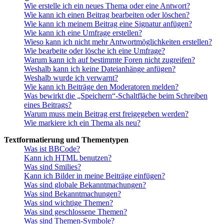
Wie erstelle ich ein neues Thema oder eine Antwort?
Wie kann ich einen Beitrag bearbeiten oder löschen?
Wie kann ich meinem Beitrag eine Signatur anfügen?
Wie kann ich eine Umfrage erstellen?
Wieso kann ich nicht mehr Antwortmöglichkeiten erstellen?
Wie bearbeite oder lösche ich eine Umfrage?
Warum kann ich auf bestimmte Foren nicht zugreifen?
Weshalb kann ich keine Dateianhänge anfügen?
Weshalb wurde ich verwarnt?
Wie kann ich Beiträge den Moderatoren melden?
Was bewirkt die „Speichern“-Schaltfläche beim Schreiben
eines Beitrags?
Warum muss mein Beitrag erst freigegeben werden?
Wie markiere ich ein Thema als neu?
Textformatierung und Thementypen
Was ist BBCode?
Kann ich HTML benutzen?
Was sind Smilies?
Kann ich Bilder in meine Beiträge einfügen?
Was sind globale Bekanntmachungen?
Was sind Bekanntmachungen?
Was sind wichtige Themen?
Was sind geschlossene Themen?
Was sind Themen-Symbole?