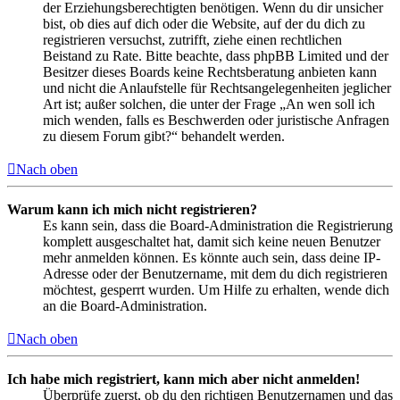
der Erziehungsberechtigten benötigen. Wenn du dir unsicher
bist, ob dies auf dich oder die Website, auf der du dich zu
registrieren versuchst, zutrifft, ziehe einen rechtlichen
Beistand zu Rate. Bitte beachte, dass phpBB Limited und der
Besitzer dieses Boards keine Rechtsberatung anbieten kann
und nicht die Anlaufstelle für Rechtsangelegenheiten jeglicher
Art ist; außer solchen, die unter der Frage „An wen soll ich
mich wenden, falls es Beschwerden oder juristische Anfragen
zu diesem Forum gibt?“ behandelt werden.
Nach oben
Warum kann ich mich nicht registrieren?
Es kann sein, dass die Board-Administration die Registrierung
komplett ausgeschaltet hat, damit sich keine neuen Benutzer
mehr anmelden können. Es könnte auch sein, dass deine IP-
Adresse oder der Benutzername, mit dem du dich registrieren
möchtest, gesperrt wurden. Um Hilfe zu erhalten, wende dich
an die Board-Administration.
Nach oben
Ich habe mich registriert, kann mich aber nicht anmelden!
Überprüfe zuerst, ob du den richtigen Benutzernamen und das