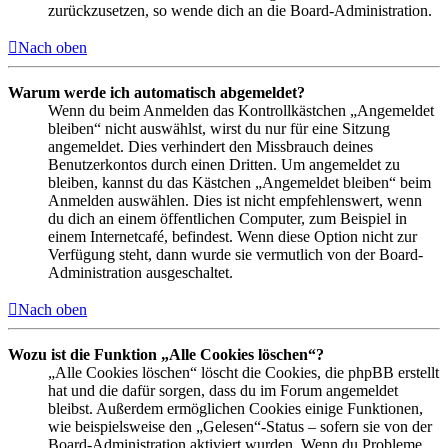
zurückzusetzen, so wende dich an die Board-Administration.
Nach oben
Warum werde ich automatisch abgemeldet?
Wenn du beim Anmelden das Kontrollkästchen „Angemeldet
bleiben“ nicht auswählst, wirst du nur für eine Sitzung
angemeldet. Dies verhindert den Missbrauch deines
Benutzerkontos durch einen Dritten. Um angemeldet zu
bleiben, kannst du das Kästchen „Angemeldet bleiben“ beim
Anmelden auswählen. Dies ist nicht empfehlenswert, wenn
du dich an einem öffentlichen Computer, zum Beispiel in
einem Internetcafé, befindest. Wenn diese Option nicht zur
Verfügung steht, dann wurde sie vermutlich von der Board-
Administration ausgeschaltet.
Nach oben
Wozu ist die Funktion „Alle Cookies löschen“?
„Alle Cookies löschen“ löscht die Cookies, die phpBB erstellt
hat und die dafür sorgen, dass du im Forum angemeldet
bleibst. Außerdem ermöglichen Cookies einige Funktionen,
wie beispielsweise den „Gelesen“-Status – sofern sie von der
Board-Administration aktiviert wurden. Wenn du Probleme