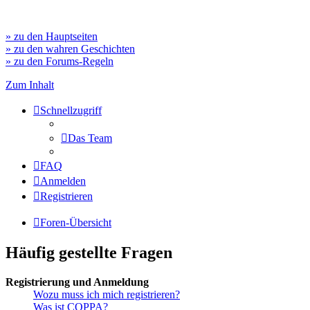
» zu den Hauptseiten
» zu den wahren Geschichten
» zu den Forums-Regeln
Zum Inhalt
Schnellzugriff
Das Team
FAQ
Anmelden
Registrieren
Foren-Übersicht
Häufig gestellte Fragen
Registrierung und Anmeldung
Wozu muss ich mich registrieren?
Was ist COPPA?