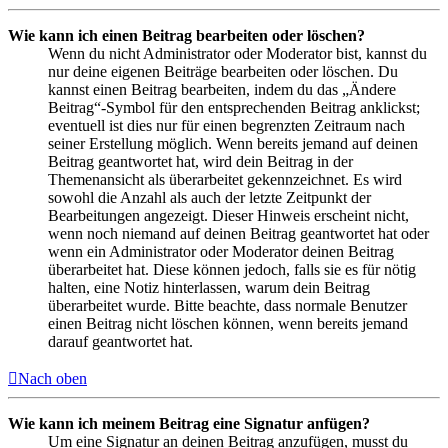
Wie kann ich einen Beitrag bearbeiten oder löschen?
Wenn du nicht Administrator oder Moderator bist, kannst du
nur deine eigenen Beiträge bearbeiten oder löschen. Du
kannst einen Beitrag bearbeiten, indem du das „Ändere
Beitrag“-Symbol für den entsprechenden Beitrag anklickst;
eventuell ist dies nur für einen begrenzten Zeitraum nach
seiner Erstellung möglich. Wenn bereits jemand auf deinen
Beitrag geantwortet hat, wird dein Beitrag in der
Themenansicht als überarbeitet gekennzeichnet. Es wird
sowohl die Anzahl als auch der letzte Zeitpunkt der
Bearbeitungen angezeigt. Dieser Hinweis erscheint nicht,
wenn noch niemand auf deinen Beitrag geantwortet hat oder
wenn ein Administrator oder Moderator deinen Beitrag
überarbeitet hat. Diese können jedoch, falls sie es für nötig
halten, eine Notiz hinterlassen, warum dein Beitrag
überarbeitet wurde. Bitte beachte, dass normale Benutzer
einen Beitrag nicht löschen können, wenn bereits jemand
darauf geantwortet hat.
Nach oben
Wie kann ich meinem Beitrag eine Signatur anfügen?
Um eine Signatur an deinen Beitrag anzufügen, musst du