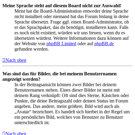
Meine Sprache steht auf diesem Board nicht zur Auswahl!
Meist hat die Board-Administration entweder deine Sprache
nicht installiert oder niemand hat das Forum bislang in deine
Sprache übersetzt. Frage ggf. einen Board-Administrator, ob
er das Sprachpaket, das du benötigst, installieren kann. Falls
es noch nicht existiert, würden wir uns freuen, wenn du es
übersetzen würdest. Weitere Informationen dazu können auf
der Website von
phpBB Limited
oder auf
phpBB.de
gefunden werden.
Nach oben
Was sind das für Bilder, die bei meinem Benutzernamen
angezeigt werden?
In der Beitragsansicht können zwei Bilder bei deinem
Benutzernamen stehen. Eines dieser Bilder ist meist mit
deinem Rang verknüpft: Oft sind dies Sterne, Kästchen oder
Punkte, die deine Beitragszahl oder deinen Status im Forum
angeben. Das andere, meist größere, Bild wird auch als
„Avatar“ bezeichnet. Es handelt sich hierbei in der Regel um
ein persönliches Bild, welches von Benutzer zu Benutzer
unterschiedlich ist.
Nach oben