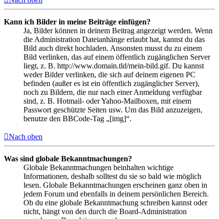
Kann ich Bilder in meine Beiträge einfügen?
Ja, Bilder können in deinem Beitrag angezeigt werden. Wenn
die Administration Dateianhänge erlaubt hat, kannst du das
Bild auch direkt hochladen. Ansonsten musst du zu einem
Bild verlinken, das auf einem öffentlich zugänglichen Server
liegt, z. B. http://www.domain.tld/mein-bild.gif. Du kannst
weder Bilder verlinken, die sich auf deinem eigenen PC
befinden (außer es ist ein öffentlich zugänglicher Server),
noch zu Bildern, die nur nach einer Anmeldung verfügbar
sind, z. B. Hotmail- oder Yahoo-Mailboxen, mit einem
Passwort geschützte Seiten usw. Um das Bild anzuzeigen,
benutze den BBCode-Tag „[img]“.
Nach oben
Was sind globale Bekanntmachungen?
Globale Bekanntmachungen beinhalten wichtige
Informationen, deshalb solltest du sie so bald wie möglich
lesen. Globale Bekanntmachungen erscheinen ganz oben in
jedem Forum und ebenfalls in deinem persönlichen Bereich.
Ob du eine globale Bekanntmachung schreiben kannst oder
nicht, hängt von den durch die Board-Administration