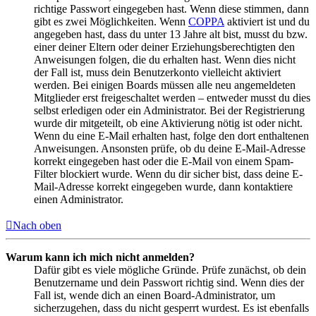
richtige Passwort eingegeben hast. Wenn diese stimmen, dann
gibt es zwei Möglichkeiten. Wenn
COPPA
aktiviert ist und du
angegeben hast, dass du unter 13 Jahre alt bist, musst du bzw.
einer deiner Eltern oder deiner Erziehungsberechtigten den
Anweisungen folgen, die du erhalten hast. Wenn dies nicht
der Fall ist, muss dein Benutzerkonto vielleicht aktiviert
werden. Bei einigen Boards müssen alle neu angemeldeten
Mitglieder erst freigeschaltet werden – entweder musst du dies
selbst erledigen oder ein Administrator. Bei der Registrierung
wurde dir mitgeteilt, ob eine Aktivierung nötig ist oder nicht.
Wenn du eine E-Mail erhalten hast, folge den dort enthaltenen
Anweisungen. Ansonsten prüfe, ob du deine E-Mail-Adresse
korrekt eingegeben hast oder die E-Mail von einem Spam-
Filter blockiert wurde. Wenn du dir sicher bist, dass deine E-
Mail-Adresse korrekt eingegeben wurde, dann kontaktiere
einen Administrator.
Nach oben
Warum kann ich mich nicht anmelden?
Dafür gibt es viele mögliche Gründe. Prüfe zunächst, ob dein
Benutzername und dein Passwort richtig sind. Wenn dies der
Fall ist, wende dich an einen Board-Administrator, um
sicherzugehen, dass du nicht gesperrt wurdest. Es ist ebenfalls