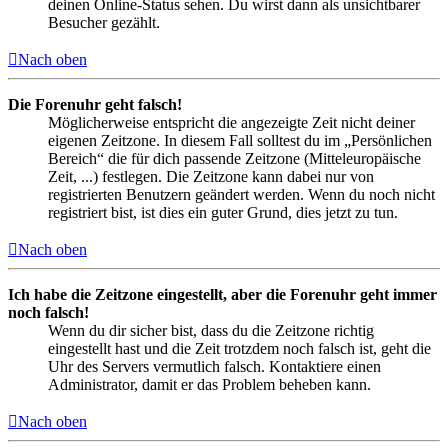
deinen Online-Status sehen. Du wirst dann als unsichtbarer
Besucher gezählt.
Nach oben
Die Forenuhr geht falsch!
Möglicherweise entspricht die angezeigte Zeit nicht deiner
eigenen Zeitzone. In diesem Fall solltest du im „Persönlichen
Bereich“ die für dich passende Zeitzone (Mitteleuropäische
Zeit, ...) festlegen. Die Zeitzone kann dabei nur von
registrierten Benutzern geändert werden. Wenn du noch nicht
registriert bist, ist dies ein guter Grund, dies jetzt zu tun.
Nach oben
Ich habe die Zeitzone eingestellt, aber die Forenuhr geht immer
noch falsch!
Wenn du dir sicher bist, dass du die Zeitzone richtig
eingestellt hast und die Zeit trotzdem noch falsch ist, geht die
Uhr des Servers vermutlich falsch. Kontaktiere einen
Administrator, damit er das Problem beheben kann.
Nach oben