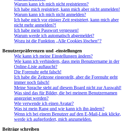
Warum kann ich mich nicht registrieren?
Ich habe mich registriert, kann mich aber nicht anmelden!
Warum kann ich mich nicht anmelden?
Ich habe mich vor einiger Zeit registriert, kann mich aber
nicht mehr anmelden?!
Ich habe mein Passwort vergessen!
Warum werde ich automatisch abgemeldet?
Wozu ist die Funktion „Alle Cookies löschen“?
Benutzerpräferenzen und -einstellungen
Wie kann ich meine Einstellungen ändern?
Wie kann ich verhindern, dass mein Benutzername in der
Online-Liste auftaucht?
Die Forenuhr geht falsch!
Ich habe die Zeitzone eingestellt, aber die Forenuhr geht
immer noch falsch!
Meine Sprache steht auf diesem Board nicht zur Auswahl!
Was sind das für Bilder, die bei meinem Benutzernamen
angezeigt werden?
Wie verwende ich einen Avatar?
Was ist mein Rang und wie kann ich ihn ändern?
Wenn ich bei einem Benutzer auf den E-Mail-Link klicke,
werde ich aufgefordert, mich anzumelden.
Beiträge schreiben