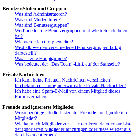
Benutzer-Stufen und Gruppen
Was sind Administratoren?
Was sind Moderatoren?
Was sind Benutzergruppen?
Wo finde ich die Benutzergruppen und wie trete ich ihnen
bei?
Wie werde ich Gruppenleiter?
Weshalb werden verschiedene Benutzergruppen farbig
dargestellt?
Was ist eine Hauptgruppe?
Was bedeutet der „Das Team“-Link auf der Startseite?
Private Nachrichten
Ich kann keine Privaten Nachrichten verschicken!
Ich bekomme ständig unerwünschte Private Nachrichten!
Ich habe eine Spam-E-Mail von einem Mitglied dieses
Forums erhalten!
Freunde und ignorierte Mitglieder
Wozu benötige ich die Listen der Freunde und ignorierten
Mitglieder?
Wie kann ich Mitglieder zur Liste der Freunde oder zur Liste
der ignorierten Mitglieder hinzufügen oder diese wieder aus
den Listen entfernen?