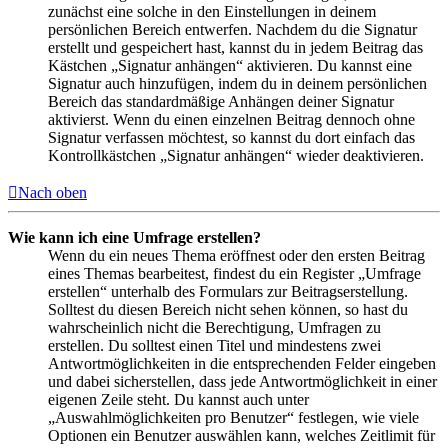
zunächst eine solche in den Einstellungen in deinem
persönlichen Bereich entwerfen. Nachdem du die Signatur
erstellt und gespeichert hast, kannst du in jedem Beitrag das
Kästchen „Signatur anhängen“ aktivieren. Du kannst eine
Signatur auch hinzufügen, indem du in deinem persönlichen
Bereich das standardmäßige Anhängen deiner Signatur
aktivierst. Wenn du einen einzelnen Beitrag dennoch ohne
Signatur verfassen möchtest, so kannst du dort einfach das
Kontrollkästchen „Signatur anhängen“ wieder deaktivieren.
Nach oben
Wie kann ich eine Umfrage erstellen?
Wenn du ein neues Thema eröffnest oder den ersten Beitrag
eines Themas bearbeitest, findest du ein Register „Umfrage
erstellen“ unterhalb des Formulars zur Beitragserstellung.
Solltest du diesen Bereich nicht sehen können, so hast du
wahrscheinlich nicht die Berechtigung, Umfragen zu
erstellen. Du solltest einen Titel und mindestens zwei
Antwortmöglichkeiten in die entsprechenden Felder eingeben
und dabei sicherstellen, dass jede Antwortmöglichkeit in einer
eigenen Zeile steht. Du kannst auch unter
„Auswahlmöglichkeiten pro Benutzer“ festlegen, wie viele
Optionen ein Benutzer auswählen kann, welches Zeitlimit für