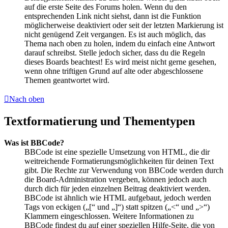
auf die erste Seite des Forums holen. Wenn du den
entsprechenden Link nicht siehst, dann ist die Funktion
möglicherweise deaktiviert oder seit der letzten Markierung ist
nicht genügend Zeit vergangen. Es ist auch möglich, das
Thema nach oben zu holen, indem du einfach eine Antwort
darauf schreibst. Stelle jedoch sicher, dass du die Regeln
dieses Boards beachtest! Es wird meist nicht gerne gesehen,
wenn ohne triftigen Grund auf alte oder abgeschlossene
Themen geantwortet wird.
Nach oben
Textformatierung und Thementypen
Was ist BBCode?
BBCode ist eine spezielle Umsetzung von HTML, die dir
weitreichende Formatierungsmöglichkeiten für deinen Text
gibt. Die Rechte zur Verwendung von BBCode werden durch
die Board-Administration vergeben, können jedoch auch
durch dich für jeden einzelnen Beitrag deaktiviert werden.
BBCode ist ähnlich wie HTML aufgebaut, jedoch werden
Tags von eckigen („[“ und „]“) statt spitzen („<“ und „>“)
Klammern eingeschlossen. Weitere Informationen zu
BBCode findest du auf einer speziellen Hilfe-Seite, die von