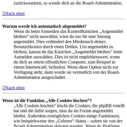
zurückzusetzen, so wende dich an die Board-Administration.
Nach oben
Warum werde ich automatisch abgemeldet?
Wenn du beim Anmelden das Kontrollkästchen „Angemeldet
bleiben“ nicht auswählst, wirst du nur für eine Sitzung
angemeldet. Dies verhindert den Missbrauch deines
Benutzerkontos durch einen Dritten. Um angemeldet zu
bleiben, kannst du das Kästchen „Angemeldet bleiben“ beim
Anmelden auswählen. Dies ist nicht empfehlenswert, wenn
du dich an einem öffentlichen Computer, zum Beispiel in
einem Internetcafé, befindest. Wenn diese Option nicht zur
Verfügung steht, dann wurde sie vermutlich von der Board-
Administration ausgeschaltet.
Nach oben
Wozu ist die Funktion „Alle Cookies löschen“?
„Alle Cookies löschen“ löscht die Cookies, die phpBB erstellt
hat und die dafür sorgen, dass du im Forum angemeldet
bleibst. Außerdem ermöglichen Cookies einige Funktionen,
wie beispielsweise den „Gelesen“-Status – sofern sie von der
Board-Administration aktiviert wurden. Wenn du Probleme