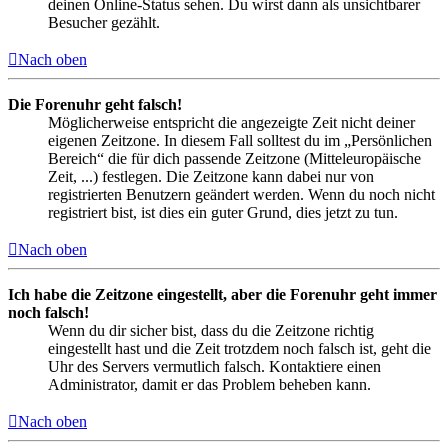
deinen Online-Status sehen. Du wirst dann als unsichtbarer
Besucher gezählt.
Nach oben
Die Forenuhr geht falsch!
Möglicherweise entspricht die angezeigte Zeit nicht deiner
eigenen Zeitzone. In diesem Fall solltest du im „Persönlichen
Bereich“ die für dich passende Zeitzone (Mitteleuropäische
Zeit, ...) festlegen. Die Zeitzone kann dabei nur von
registrierten Benutzern geändert werden. Wenn du noch nicht
registriert bist, ist dies ein guter Grund, dies jetzt zu tun.
Nach oben
Ich habe die Zeitzone eingestellt, aber die Forenuhr geht immer
noch falsch!
Wenn du dir sicher bist, dass du die Zeitzone richtig
eingestellt hast und die Zeit trotzdem noch falsch ist, geht die
Uhr des Servers vermutlich falsch. Kontaktiere einen
Administrator, damit er das Problem beheben kann.
Nach oben