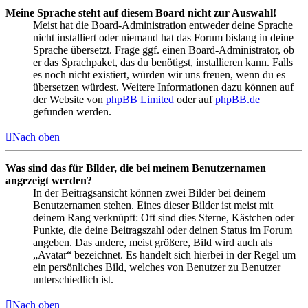
Meine Sprache steht auf diesem Board nicht zur Auswahl!
Meist hat die Board-Administration entweder deine Sprache
nicht installiert oder niemand hat das Forum bislang in deine
Sprache übersetzt. Frage ggf. einen Board-Administrator, ob
er das Sprachpaket, das du benötigst, installieren kann. Falls
es noch nicht existiert, würden wir uns freuen, wenn du es
übersetzen würdest. Weitere Informationen dazu können auf
der Website von
phpBB Limited
oder auf
phpBB.de
gefunden werden.
Nach oben
Was sind das für Bilder, die bei meinem Benutzernamen
angezeigt werden?
In der Beitragsansicht können zwei Bilder bei deinem
Benutzernamen stehen. Eines dieser Bilder ist meist mit
deinem Rang verknüpft: Oft sind dies Sterne, Kästchen oder
Punkte, die deine Beitragszahl oder deinen Status im Forum
angeben. Das andere, meist größere, Bild wird auch als
„Avatar“ bezeichnet. Es handelt sich hierbei in der Regel um
ein persönliches Bild, welches von Benutzer zu Benutzer
unterschiedlich ist.
Nach oben