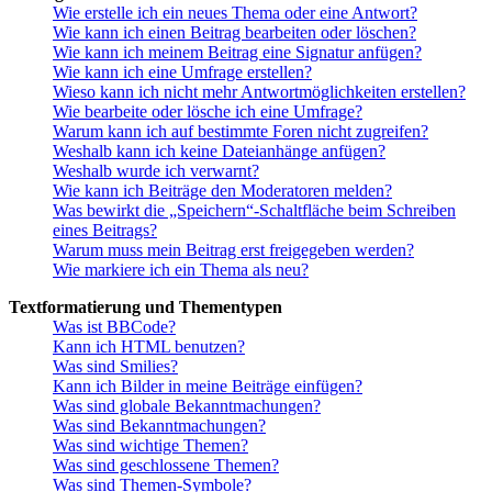
Wie erstelle ich ein neues Thema oder eine Antwort?
Wie kann ich einen Beitrag bearbeiten oder löschen?
Wie kann ich meinem Beitrag eine Signatur anfügen?
Wie kann ich eine Umfrage erstellen?
Wieso kann ich nicht mehr Antwortmöglichkeiten erstellen?
Wie bearbeite oder lösche ich eine Umfrage?
Warum kann ich auf bestimmte Foren nicht zugreifen?
Weshalb kann ich keine Dateianhänge anfügen?
Weshalb wurde ich verwarnt?
Wie kann ich Beiträge den Moderatoren melden?
Was bewirkt die „Speichern“-Schaltfläche beim Schreiben
eines Beitrags?
Warum muss mein Beitrag erst freigegeben werden?
Wie markiere ich ein Thema als neu?
Textformatierung und Thementypen
Was ist BBCode?
Kann ich HTML benutzen?
Was sind Smilies?
Kann ich Bilder in meine Beiträge einfügen?
Was sind globale Bekanntmachungen?
Was sind Bekanntmachungen?
Was sind wichtige Themen?
Was sind geschlossene Themen?
Was sind Themen-Symbole?