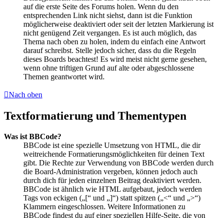
auf die erste Seite des Forums holen. Wenn du den
entsprechenden Link nicht siehst, dann ist die Funktion
möglicherweise deaktiviert oder seit der letzten Markierung ist
nicht genügend Zeit vergangen. Es ist auch möglich, das
Thema nach oben zu holen, indem du einfach eine Antwort
darauf schreibst. Stelle jedoch sicher, dass du die Regeln
dieses Boards beachtest! Es wird meist nicht gerne gesehen,
wenn ohne triftigen Grund auf alte oder abgeschlossene
Themen geantwortet wird.
Nach oben
Textformatierung und Thementypen
Was ist BBCode?
BBCode ist eine spezielle Umsetzung von HTML, die dir
weitreichende Formatierungsmöglichkeiten für deinen Text
gibt. Die Rechte zur Verwendung von BBCode werden durch
die Board-Administration vergeben, können jedoch auch
durch dich für jeden einzelnen Beitrag deaktiviert werden.
BBCode ist ähnlich wie HTML aufgebaut, jedoch werden
Tags von eckigen („[“ und „]“) statt spitzen („<“ und „>“)
Klammern eingeschlossen. Weitere Informationen zu
BBCode findest du auf einer speziellen Hilfe-Seite, die von