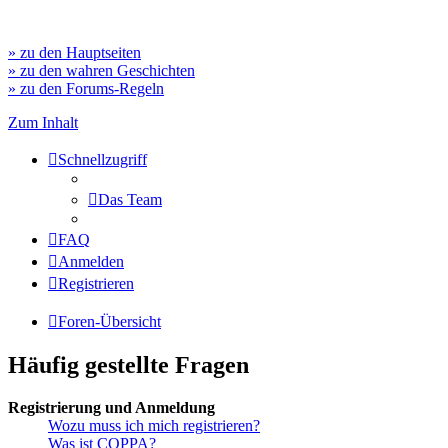
» zu den Hauptseiten
» zu den wahren Geschichten
» zu den Forums-Regeln
Zum Inhalt
Schnellzugriff
Das Team
FAQ
Anmelden
Registrieren
Foren-Übersicht
Häufig gestellte Fragen
Registrierung und Anmeldung
Wozu muss ich mich registrieren?
Was ist COPPA?