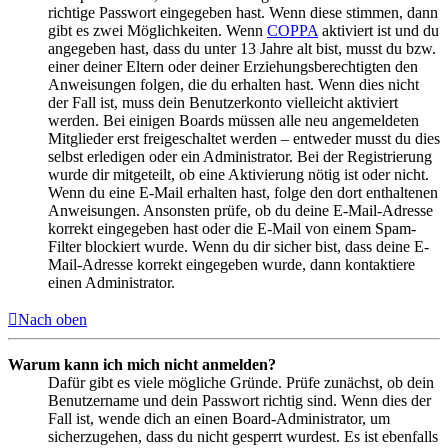
richtige Passwort eingegeben hast. Wenn diese stimmen, dann
gibt es zwei Möglichkeiten. Wenn
COPPA
aktiviert ist und du
angegeben hast, dass du unter 13 Jahre alt bist, musst du bzw.
einer deiner Eltern oder deiner Erziehungsberechtigten den
Anweisungen folgen, die du erhalten hast. Wenn dies nicht
der Fall ist, muss dein Benutzerkonto vielleicht aktiviert
werden. Bei einigen Boards müssen alle neu angemeldeten
Mitglieder erst freigeschaltet werden – entweder musst du dies
selbst erledigen oder ein Administrator. Bei der Registrierung
wurde dir mitgeteilt, ob eine Aktivierung nötig ist oder nicht.
Wenn du eine E-Mail erhalten hast, folge den dort enthaltenen
Anweisungen. Ansonsten prüfe, ob du deine E-Mail-Adresse
korrekt eingegeben hast oder die E-Mail von einem Spam-
Filter blockiert wurde. Wenn du dir sicher bist, dass deine E-
Mail-Adresse korrekt eingegeben wurde, dann kontaktiere
einen Administrator.
Nach oben
Warum kann ich mich nicht anmelden?
Dafür gibt es viele mögliche Gründe. Prüfe zunächst, ob dein
Benutzername und dein Passwort richtig sind. Wenn dies der
Fall ist, wende dich an einen Board-Administrator, um
sicherzugehen, dass du nicht gesperrt wurdest. Es ist ebenfalls