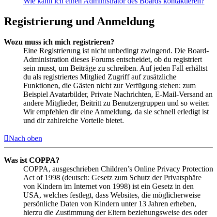
Wie kann ich einen Administrator des Boards kontaktieren?
Registrierung und Anmeldung
Wozu muss ich mich registrieren?
Eine Registrierung ist nicht unbedingt zwingend. Die Board-
Administration dieses Forums entscheidet, ob du registriert
sein musst, um Beiträge zu schreiben. Auf jeden Fall erhältst
du als registriertes Mitglied Zugriff auf zusätzliche
Funktionen, die Gästen nicht zur Verfügung stehen: zum
Beispiel Avatarbilder, Private Nachrichten, E-Mail-Versand an
andere Mitglieder, Beitritt zu Benutzergruppen und so weiter.
Wir empfehlen dir eine Anmeldung, da sie schnell erledigt ist
und dir zahlreiche Vorteile bietet.
Nach oben
Was ist COPPA?
COPPA, ausgeschrieben Children’s Online Privacy Protection
Act of 1998 (deutsch: Gesetz zum Schutz der Privatsphäre
von Kindern im Internet von 1998) ist ein Gesetz in den
USA, welches festlegt, dass Websites, die möglicherweise
persönliche Daten von Kindern unter 13 Jahren erheben,
hierzu die Zustimmung der Eltern beziehungsweise des oder