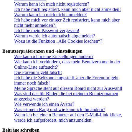
Warum kann ich mich nicht registrieren?
Ich habe mich registriert, kann mich aber nicht anmelden!
Warum kann ich mich nicht anmelden?
Ich habe mich vor einiger Zeit registriert, kann mich aber
nicht mehr anmelden?!
Ich habe mein Passwort vergessen!
Warum werde ich automatisch abgemeldet?
Wozu ist die Funktion „Alle Cookies löschen“?
Benutzerpräferenzen und -einstellungen
Wie kann ich meine Einstellungen ändern?
Wie kann ich verhindern, dass mein Benutzername in der
Online-Liste auftaucht?
Die Forenuhr geht falsch!
Ich habe die Zeitzone eingestellt, aber die Forenuhr geht
immer noch falsch!
Meine Sprache steht auf diesem Board nicht zur Auswahl!
Was sind das für Bilder, die bei meinem Benutzernamen
angezeigt werden?
Wie verwende ich einen Avatar?
Was ist mein Rang und wie kann ich ihn ändern?
Wenn ich bei einem Benutzer auf den E-Mail-Link klicke,
werde ich aufgefordert, mich anzumelden.
Beiträge schreiben