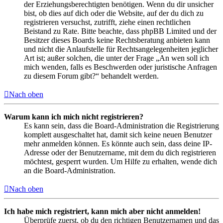
der Erziehungsberechtigten benötigen. Wenn du dir unsicher
bist, ob dies auf dich oder die Website, auf der du dich zu
registrieren versuchst, zutrifft, ziehe einen rechtlichen
Beistand zu Rate. Bitte beachte, dass phpBB Limited und der
Besitzer dieses Boards keine Rechtsberatung anbieten kann
und nicht die Anlaufstelle für Rechtsangelegenheiten jeglicher
Art ist; außer solchen, die unter der Frage „An wen soll ich
mich wenden, falls es Beschwerden oder juristische Anfragen
zu diesem Forum gibt?“ behandelt werden.
Nach oben
Warum kann ich mich nicht registrieren?
Es kann sein, dass die Board-Administration die Registrierung
komplett ausgeschaltet hat, damit sich keine neuen Benutzer
mehr anmelden können. Es könnte auch sein, dass deine IP-
Adresse oder der Benutzername, mit dem du dich registrieren
möchtest, gesperrt wurden. Um Hilfe zu erhalten, wende dich
an die Board-Administration.
Nach oben
Ich habe mich registriert, kann mich aber nicht anmelden!
Überprüfe zuerst, ob du den richtigen Benutzernamen und das