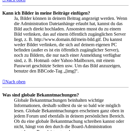
Kann ich Bilder in meine Beiträge einfügen?
Ja, Bilder können in deinem Beitrag angezeigt werden. Wenn
die Administration Dateianhänge erlaubt hat, kannst du das
Bild auch direkt hochladen. Ansonsten musst du zu einem
Bild verlinken, das auf einem öffentlich zugänglichen Server
liegt, z. B. http://www.domain.tld/mein-bild.gif. Du kannst
weder Bilder verlinken, die sich auf deinem eigenen PC
befinden (außer es ist ein öffentlich zugänglicher Server),
noch zu Bildern, die nur nach einer Anmeldung verfügbar
sind, z. B. Hotmail- oder Yahoo-Mailboxen, mit einem
Passwort geschützte Seiten usw. Um das Bild anzuzeigen,
benutze den BBCode-Tag „[img]“.
Nach oben
Was sind globale Bekanntmachungen?
Globale Bekanntmachungen beinhalten wichtige
Informationen, deshalb solltest du sie so bald wie möglich
lesen. Globale Bekanntmachungen erscheinen ganz oben in
jedem Forum und ebenfalls in deinem persönlichen Bereich.
Ob du eine globale Bekanntmachung schreiben kannst oder
nicht, hängt von den durch die Board-Administration