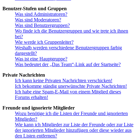
Benutzer-Stufen und Gruppen
Was sind Administratoren?
Was sind Moderatoren?
Was sind Benutzergruppen?
Wo finde ich die Benutzergruppen und wie trete ich ihnen
bei?
Wie werde ich Gruppenleiter?
Weshalb werden verschiedene Benutzergruppen farbig
dargestellt?
Was ist eine Hauptgruppe?
Was bedeutet der „Das Team“-Link auf der Startseite?
Private Nachrichten
Ich kann keine Privaten Nachrichten verschicken!
Ich bekomme ständig unerwünschte Private Nachrichten!
Ich habe eine Spam-E-Mail von einem Mitglied dieses
Forums erhalten!
Freunde und ignorierte Mitglieder
Wozu benötige ich die Listen der Freunde und ignorierten
Mitglieder?
Wie kann ich Mitglieder zur Liste der Freunde oder zur Liste
der ignorierten Mitglieder hinzufügen oder diese wieder aus
den Listen entfernen?