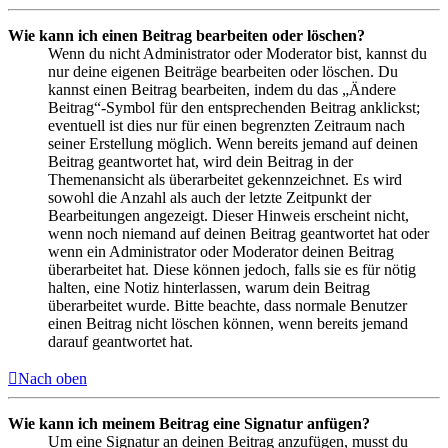
Wie kann ich einen Beitrag bearbeiten oder löschen?
Wenn du nicht Administrator oder Moderator bist, kannst du
nur deine eigenen Beiträge bearbeiten oder löschen. Du
kannst einen Beitrag bearbeiten, indem du das „Ändere
Beitrag“-Symbol für den entsprechenden Beitrag anklickst;
eventuell ist dies nur für einen begrenzten Zeitraum nach
seiner Erstellung möglich. Wenn bereits jemand auf deinen
Beitrag geantwortet hat, wird dein Beitrag in der
Themenansicht als überarbeitet gekennzeichnet. Es wird
sowohl die Anzahl als auch der letzte Zeitpunkt der
Bearbeitungen angezeigt. Dieser Hinweis erscheint nicht,
wenn noch niemand auf deinen Beitrag geantwortet hat oder
wenn ein Administrator oder Moderator deinen Beitrag
überarbeitet hat. Diese können jedoch, falls sie es für nötig
halten, eine Notiz hinterlassen, warum dein Beitrag
überarbeitet wurde. Bitte beachte, dass normale Benutzer
einen Beitrag nicht löschen können, wenn bereits jemand
darauf geantwortet hat.
Nach oben
Wie kann ich meinem Beitrag eine Signatur anfügen?
Um eine Signatur an deinen Beitrag anzufügen, musst du