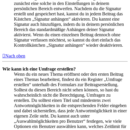
zunächst eine solche in den Einstellungen in deinem
persönlichen Bereich entwerfen. Nachdem du die Signatur
erstellt und gespeichert hast, kannst du in jedem Beitrag das
Kästchen „Signatur anhängen“ aktivieren. Du kannst eine
Signatur auch hinzufügen, indem du in deinem persönlichen
Bereich das standardmäßige Anhängen deiner Signatur
aktivierst. Wenn du einen einzelnen Beitrag dennoch ohne
Signatur verfassen möchtest, so kannst du dort einfach das
Kontrollkästchen „Signatur anhängen“ wieder deaktivieren.
Nach oben
Wie kann ich eine Umfrage erstellen?
Wenn du ein neues Thema eröffnest oder den ersten Beitrag
eines Themas bearbeitest, findest du ein Register „Umfrage
erstellen“ unterhalb des Formulars zur Beitragserstellung.
Solltest du diesen Bereich nicht sehen können, so hast du
wahrscheinlich nicht die Berechtigung, Umfragen zu
erstellen. Du solltest einen Titel und mindestens zwei
Antwortmöglichkeiten in die entsprechenden Felder eingeben
und dabei sicherstellen, dass jede Antwortmöglichkeit in einer
eigenen Zeile steht. Du kannst auch unter
„Auswahlmöglichkeiten pro Benutzer“ festlegen, wie viele
Optionen ein Benutzer auswählen kann, welches Zeitlimit für