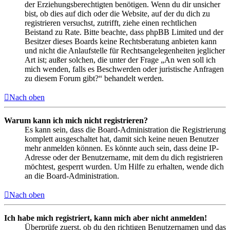
der Erziehungsberechtigten benötigen. Wenn du dir unsicher
bist, ob dies auf dich oder die Website, auf der du dich zu
registrieren versuchst, zutrifft, ziehe einen rechtlichen
Beistand zu Rate. Bitte beachte, dass phpBB Limited und der
Besitzer dieses Boards keine Rechtsberatung anbieten kann
und nicht die Anlaufstelle für Rechtsangelegenheiten jeglicher
Art ist; außer solchen, die unter der Frage „An wen soll ich
mich wenden, falls es Beschwerden oder juristische Anfragen
zu diesem Forum gibt?“ behandelt werden.
Nach oben
Warum kann ich mich nicht registrieren?
Es kann sein, dass die Board-Administration die Registrierung
komplett ausgeschaltet hat, damit sich keine neuen Benutzer
mehr anmelden können. Es könnte auch sein, dass deine IP-
Adresse oder der Benutzername, mit dem du dich registrieren
möchtest, gesperrt wurden. Um Hilfe zu erhalten, wende dich
an die Board-Administration.
Nach oben
Ich habe mich registriert, kann mich aber nicht anmelden!
Überprüfe zuerst, ob du den richtigen Benutzernamen und das