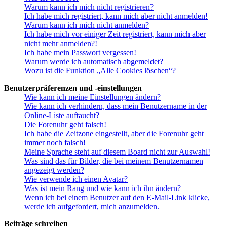
Warum kann ich mich nicht registrieren?
Ich habe mich registriert, kann mich aber nicht anmelden!
Warum kann ich mich nicht anmelden?
Ich habe mich vor einiger Zeit registriert, kann mich aber
nicht mehr anmelden?!
Ich habe mein Passwort vergessen!
Warum werde ich automatisch abgemeldet?
Wozu ist die Funktion „Alle Cookies löschen“?
Benutzerpräferenzen und -einstellungen
Wie kann ich meine Einstellungen ändern?
Wie kann ich verhindern, dass mein Benutzername in der
Online-Liste auftaucht?
Die Forenuhr geht falsch!
Ich habe die Zeitzone eingestellt, aber die Forenuhr geht
immer noch falsch!
Meine Sprache steht auf diesem Board nicht zur Auswahl!
Was sind das für Bilder, die bei meinem Benutzernamen
angezeigt werden?
Wie verwende ich einen Avatar?
Was ist mein Rang und wie kann ich ihn ändern?
Wenn ich bei einem Benutzer auf den E-Mail-Link klicke,
werde ich aufgefordert, mich anzumelden.
Beiträge schreiben