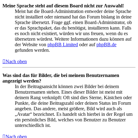
Meine Sprache steht auf diesem Board nicht zur Auswahl!
Meist hat die Board-Administration entweder deine Sprache
nicht installiert oder niemand hat das Forum bislang in deine
Sprache übersetzt. Frage ggf. einen Board-Administrator, ob
er das Sprachpaket, das du benötigst, installieren kann. Falls
es noch nicht existiert, würden wir uns freuen, wenn du es
übersetzen würdest. Weitere Informationen dazu können auf
der Website von
phpBB Limited
oder auf
phpBB.de
gefunden werden.
Nach oben
Was sind das für Bilder, die bei meinem Benutzernamen
angezeigt werden?
In der Beitragsansicht können zwei Bilder bei deinem
Benutzernamen stehen. Eines dieser Bilder ist meist mit
deinem Rang verknüpft: Oft sind dies Sterne, Kästchen oder
Punkte, die deine Beitragszahl oder deinen Status im Forum
angeben. Das andere, meist größere, Bild wird auch als
„Avatar“ bezeichnet. Es handelt sich hierbei in der Regel um
ein persönliches Bild, welches von Benutzer zu Benutzer
unterschiedlich ist.
Nach oben