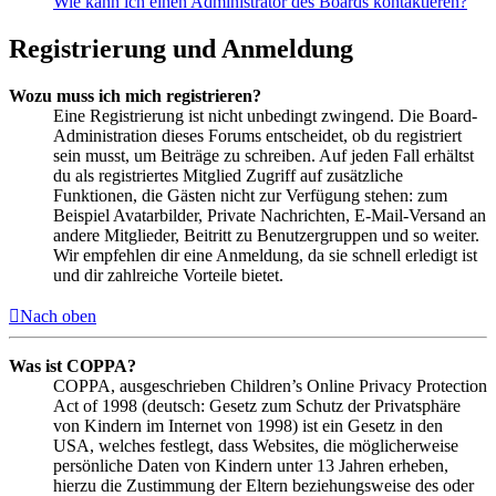
Wie kann ich einen Administrator des Boards kontaktieren?
Registrierung und Anmeldung
Wozu muss ich mich registrieren?
Eine Registrierung ist nicht unbedingt zwingend. Die Board-
Administration dieses Forums entscheidet, ob du registriert
sein musst, um Beiträge zu schreiben. Auf jeden Fall erhältst
du als registriertes Mitglied Zugriff auf zusätzliche
Funktionen, die Gästen nicht zur Verfügung stehen: zum
Beispiel Avatarbilder, Private Nachrichten, E-Mail-Versand an
andere Mitglieder, Beitritt zu Benutzergruppen und so weiter.
Wir empfehlen dir eine Anmeldung, da sie schnell erledigt ist
und dir zahlreiche Vorteile bietet.
Nach oben
Was ist COPPA?
COPPA, ausgeschrieben Children’s Online Privacy Protection
Act of 1998 (deutsch: Gesetz zum Schutz der Privatsphäre
von Kindern im Internet von 1998) ist ein Gesetz in den
USA, welches festlegt, dass Websites, die möglicherweise
persönliche Daten von Kindern unter 13 Jahren erheben,
hierzu die Zustimmung der Eltern beziehungsweise des oder