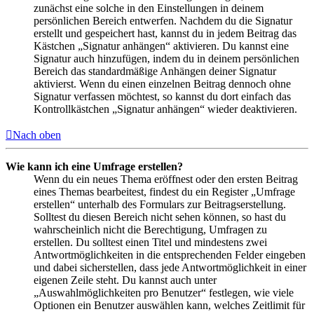
zunächst eine solche in den Einstellungen in deinem
persönlichen Bereich entwerfen. Nachdem du die Signatur
erstellt und gespeichert hast, kannst du in jedem Beitrag das
Kästchen „Signatur anhängen“ aktivieren. Du kannst eine
Signatur auch hinzufügen, indem du in deinem persönlichen
Bereich das standardmäßige Anhängen deiner Signatur
aktivierst. Wenn du einen einzelnen Beitrag dennoch ohne
Signatur verfassen möchtest, so kannst du dort einfach das
Kontrollkästchen „Signatur anhängen“ wieder deaktivieren.
Nach oben
Wie kann ich eine Umfrage erstellen?
Wenn du ein neues Thema eröffnest oder den ersten Beitrag
eines Themas bearbeitest, findest du ein Register „Umfrage
erstellen“ unterhalb des Formulars zur Beitragserstellung.
Solltest du diesen Bereich nicht sehen können, so hast du
wahrscheinlich nicht die Berechtigung, Umfragen zu
erstellen. Du solltest einen Titel und mindestens zwei
Antwortmöglichkeiten in die entsprechenden Felder eingeben
und dabei sicherstellen, dass jede Antwortmöglichkeit in einer
eigenen Zeile steht. Du kannst auch unter
„Auswahlmöglichkeiten pro Benutzer“ festlegen, wie viele
Optionen ein Benutzer auswählen kann, welches Zeitlimit für