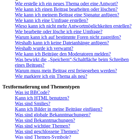
Wie erstelle ich ein neues Thema oder eine Antwort?
Wie kann ich einen Beitrag bearbeiten oder löschen?
Wie kann ich meinem Beitrag eine Signatur anfügen?
Wie kann ich eine Umfrage erstellen?
Wieso kann ich nicht mehr Antwortmöglichkeiten erstellen?
Wie bearbeite oder lösche ich eine Umfrage?
Warum kann ich auf bestimmte Foren nicht zugreifen?
Weshalb kann ich keine Dateianhänge anfügen?
Weshalb wurde ich verwarnt?
Wie kann ich Beiträge den Moderatoren melden?
Was bewirkt die „Speichern“-Schaltfläche beim Schreiben
eines Beitrags?
Warum muss mein Beitrag erst freigegeben werden?
Wie markiere ich ein Thema als neu?
Textformatierung und Thementypen
Was ist BBCode?
Kann ich HTML benutzen?
Was sind Smilies?
Kann ich Bilder in meine Beiträge einfügen?
Was sind globale Bekanntmachungen?
Was sind Bekanntmachungen?
Was sind wichtige Themen?
Was sind geschlossene Themen?
Was sind Themen-Symbole?