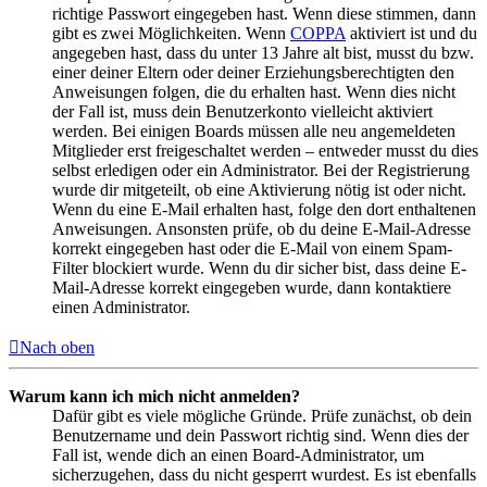
richtige Passwort eingegeben hast. Wenn diese stimmen, dann
gibt es zwei Möglichkeiten. Wenn
COPPA
aktiviert ist und du
angegeben hast, dass du unter 13 Jahre alt bist, musst du bzw.
einer deiner Eltern oder deiner Erziehungsberechtigten den
Anweisungen folgen, die du erhalten hast. Wenn dies nicht
der Fall ist, muss dein Benutzerkonto vielleicht aktiviert
werden. Bei einigen Boards müssen alle neu angemeldeten
Mitglieder erst freigeschaltet werden – entweder musst du dies
selbst erledigen oder ein Administrator. Bei der Registrierung
wurde dir mitgeteilt, ob eine Aktivierung nötig ist oder nicht.
Wenn du eine E-Mail erhalten hast, folge den dort enthaltenen
Anweisungen. Ansonsten prüfe, ob du deine E-Mail-Adresse
korrekt eingegeben hast oder die E-Mail von einem Spam-
Filter blockiert wurde. Wenn du dir sicher bist, dass deine E-
Mail-Adresse korrekt eingegeben wurde, dann kontaktiere
einen Administrator.
Nach oben
Warum kann ich mich nicht anmelden?
Dafür gibt es viele mögliche Gründe. Prüfe zunächst, ob dein
Benutzername und dein Passwort richtig sind. Wenn dies der
Fall ist, wende dich an einen Board-Administrator, um
sicherzugehen, dass du nicht gesperrt wurdest. Es ist ebenfalls