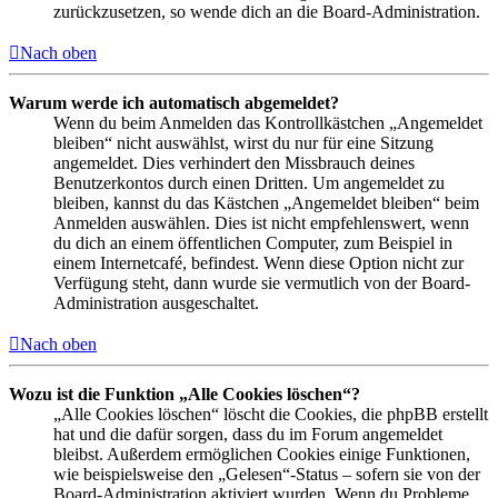
zurückzusetzen, so wende dich an die Board-Administration.
Nach oben
Warum werde ich automatisch abgemeldet?
Wenn du beim Anmelden das Kontrollkästchen „Angemeldet
bleiben“ nicht auswählst, wirst du nur für eine Sitzung
angemeldet. Dies verhindert den Missbrauch deines
Benutzerkontos durch einen Dritten. Um angemeldet zu
bleiben, kannst du das Kästchen „Angemeldet bleiben“ beim
Anmelden auswählen. Dies ist nicht empfehlenswert, wenn
du dich an einem öffentlichen Computer, zum Beispiel in
einem Internetcafé, befindest. Wenn diese Option nicht zur
Verfügung steht, dann wurde sie vermutlich von der Board-
Administration ausgeschaltet.
Nach oben
Wozu ist die Funktion „Alle Cookies löschen“?
„Alle Cookies löschen“ löscht die Cookies, die phpBB erstellt
hat und die dafür sorgen, dass du im Forum angemeldet
bleibst. Außerdem ermöglichen Cookies einige Funktionen,
wie beispielsweise den „Gelesen“-Status – sofern sie von der
Board-Administration aktiviert wurden. Wenn du Probleme