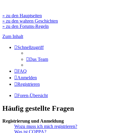
» zu den Hauptseiten
» zu den wahren Geschichten
» zu den Forums-Regeln
Zum Inhalt
Schnellzugriff
Das Team
FAQ
Anmelden
Registrieren
Foren-Übersicht
Häufig gestellte Fragen
Registrierung und Anmeldung
Wozu muss ich mich registrieren?
Was ist COPPA?