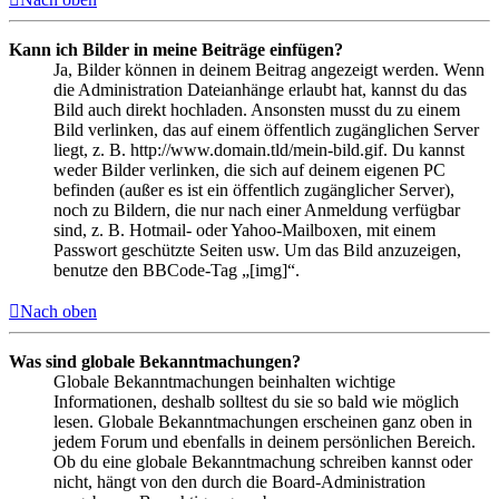
Kann ich Bilder in meine Beiträge einfügen?
Ja, Bilder können in deinem Beitrag angezeigt werden. Wenn
die Administration Dateianhänge erlaubt hat, kannst du das
Bild auch direkt hochladen. Ansonsten musst du zu einem
Bild verlinken, das auf einem öffentlich zugänglichen Server
liegt, z. B. http://www.domain.tld/mein-bild.gif. Du kannst
weder Bilder verlinken, die sich auf deinem eigenen PC
befinden (außer es ist ein öffentlich zugänglicher Server),
noch zu Bildern, die nur nach einer Anmeldung verfügbar
sind, z. B. Hotmail- oder Yahoo-Mailboxen, mit einem
Passwort geschützte Seiten usw. Um das Bild anzuzeigen,
benutze den BBCode-Tag „[img]“.
Nach oben
Was sind globale Bekanntmachungen?
Globale Bekanntmachungen beinhalten wichtige
Informationen, deshalb solltest du sie so bald wie möglich
lesen. Globale Bekanntmachungen erscheinen ganz oben in
jedem Forum und ebenfalls in deinem persönlichen Bereich.
Ob du eine globale Bekanntmachung schreiben kannst oder
nicht, hängt von den durch die Board-Administration