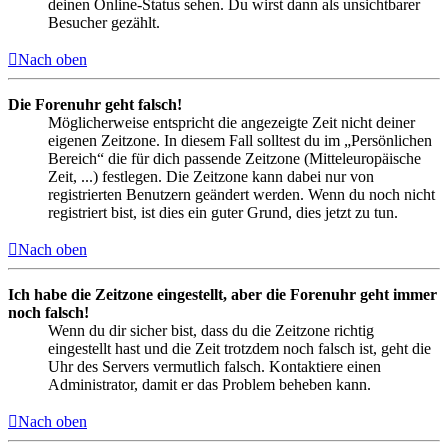
deinen Online-Status sehen. Du wirst dann als unsichtbarer
Besucher gezählt.
Nach oben
Die Forenuhr geht falsch!
Möglicherweise entspricht die angezeigte Zeit nicht deiner
eigenen Zeitzone. In diesem Fall solltest du im „Persönlichen
Bereich“ die für dich passende Zeitzone (Mitteleuropäische
Zeit, ...) festlegen. Die Zeitzone kann dabei nur von
registrierten Benutzern geändert werden. Wenn du noch nicht
registriert bist, ist dies ein guter Grund, dies jetzt zu tun.
Nach oben
Ich habe die Zeitzone eingestellt, aber die Forenuhr geht immer
noch falsch!
Wenn du dir sicher bist, dass du die Zeitzone richtig
eingestellt hast und die Zeit trotzdem noch falsch ist, geht die
Uhr des Servers vermutlich falsch. Kontaktiere einen
Administrator, damit er das Problem beheben kann.
Nach oben