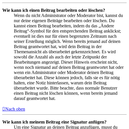
Wie kann ich einen Beitrag bearbeiten oder löschen?
Wenn du nicht Administrator oder Moderator bist, kannst du
nur deine eigenen Beiträge bearbeiten oder löschen. Du
kannst einen Beitrag bearbeiten, indem du das „Ändere
Beitrag“-Symbol für den entsprechenden Beitrag anklickst;
eventuell ist dies nur für einen begrenzten Zeitraum nach
seiner Erstellung möglich. Wenn bereits jemand auf deinen
Beitrag geantwortet hat, wird dein Beitrag in der
Themenansicht als überarbeitet gekennzeichnet. Es wird
sowohl die Anzahl als auch der letzte Zeitpunkt der
Bearbeitungen angezeigt. Dieser Hinweis erscheint nicht,
wenn noch niemand auf deinen Beitrag geantwortet hat oder
wenn ein Administrator oder Moderator deinen Beitrag
überarbeitet hat. Diese können jedoch, falls sie es für nötig
halten, eine Notiz hinterlassen, warum dein Beitrag
überarbeitet wurde. Bitte beachte, dass normale Benutzer
einen Beitrag nicht löschen können, wenn bereits jemand
darauf geantwortet hat.
Nach oben
Wie kann ich meinem Beitrag eine Signatur anfügen?
Um eine Signatur an deinen Beitrag anzufügen, musst du