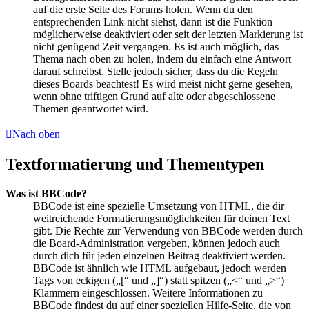
auf die erste Seite des Forums holen. Wenn du den
entsprechenden Link nicht siehst, dann ist die Funktion
möglicherweise deaktiviert oder seit der letzten Markierung ist
nicht genügend Zeit vergangen. Es ist auch möglich, das
Thema nach oben zu holen, indem du einfach eine Antwort
darauf schreibst. Stelle jedoch sicher, dass du die Regeln
dieses Boards beachtest! Es wird meist nicht gerne gesehen,
wenn ohne triftigen Grund auf alte oder abgeschlossene
Themen geantwortet wird.
Nach oben
Textformatierung und Thementypen
Was ist BBCode?
BBCode ist eine spezielle Umsetzung von HTML, die dir
weitreichende Formatierungsmöglichkeiten für deinen Text
gibt. Die Rechte zur Verwendung von BBCode werden durch
die Board-Administration vergeben, können jedoch auch
durch dich für jeden einzelnen Beitrag deaktiviert werden.
BBCode ist ähnlich wie HTML aufgebaut, jedoch werden
Tags von eckigen („[“ und „]“) statt spitzen („<“ und „>“)
Klammern eingeschlossen. Weitere Informationen zu
BBCode findest du auf einer speziellen Hilfe-Seite, die von