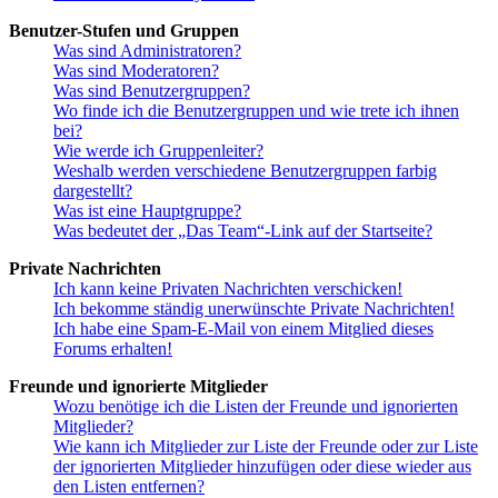
Benutzer-Stufen und Gruppen
Was sind Administratoren?
Was sind Moderatoren?
Was sind Benutzergruppen?
Wo finde ich die Benutzergruppen und wie trete ich ihnen
bei?
Wie werde ich Gruppenleiter?
Weshalb werden verschiedene Benutzergruppen farbig
dargestellt?
Was ist eine Hauptgruppe?
Was bedeutet der „Das Team“-Link auf der Startseite?
Private Nachrichten
Ich kann keine Privaten Nachrichten verschicken!
Ich bekomme ständig unerwünschte Private Nachrichten!
Ich habe eine Spam-E-Mail von einem Mitglied dieses
Forums erhalten!
Freunde und ignorierte Mitglieder
Wozu benötige ich die Listen der Freunde und ignorierten
Mitglieder?
Wie kann ich Mitglieder zur Liste der Freunde oder zur Liste
der ignorierten Mitglieder hinzufügen oder diese wieder aus
den Listen entfernen?