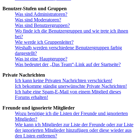
Benutzer-Stufen und Gruppen
Was sind Administratoren?
Was sind Moderatoren?
Was sind Benutzergruppen?
Wo finde ich die Benutzergruppen und wie trete ich ihnen
bei?
Wie werde ich Gruppenleiter?
Weshalb werden verschiedene Benutzergruppen farbig
dargestellt?
Was ist eine Hauptgruppe?
Was bedeutet der „Das Team“-Link auf der Startseite?
Private Nachrichten
Ich kann keine Privaten Nachrichten verschicken!
Ich bekomme ständig unerwünschte Private Nachrichten!
Ich habe eine Spam-E-Mail von einem Mitglied dieses
Forums erhalten!
Freunde und ignorierte Mitglieder
Wozu benötige ich die Listen der Freunde und ignorierten
Mitglieder?
Wie kann ich Mitglieder zur Liste der Freunde oder zur Liste
der ignorierten Mitglieder hinzufügen oder diese wieder aus
den Listen entfernen?