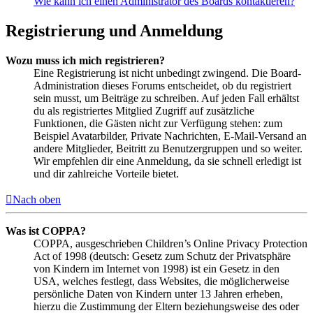
Wie kann ich einen Administrator des Boards kontaktieren?
Registrierung und Anmeldung
Wozu muss ich mich registrieren?
Eine Registrierung ist nicht unbedingt zwingend. Die Board-
Administration dieses Forums entscheidet, ob du registriert
sein musst, um Beiträge zu schreiben. Auf jeden Fall erhältst
du als registriertes Mitglied Zugriff auf zusätzliche
Funktionen, die Gästen nicht zur Verfügung stehen: zum
Beispiel Avatarbilder, Private Nachrichten, E-Mail-Versand an
andere Mitglieder, Beitritt zu Benutzergruppen und so weiter.
Wir empfehlen dir eine Anmeldung, da sie schnell erledigt ist
und dir zahlreiche Vorteile bietet.
Nach oben
Was ist COPPA?
COPPA, ausgeschrieben Children’s Online Privacy Protection
Act of 1998 (deutsch: Gesetz zum Schutz der Privatsphäre
von Kindern im Internet von 1998) ist ein Gesetz in den
USA, welches festlegt, dass Websites, die möglicherweise
persönliche Daten von Kindern unter 13 Jahren erheben,
hierzu die Zustimmung der Eltern beziehungsweise des oder