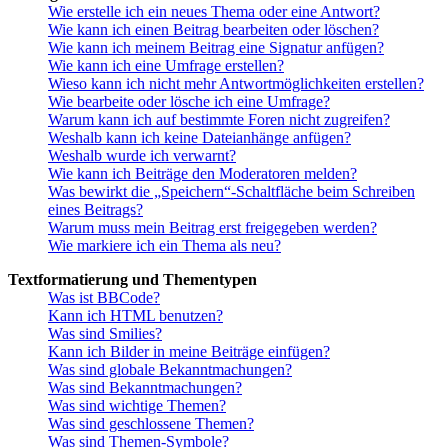
Wie erstelle ich ein neues Thema oder eine Antwort?
Wie kann ich einen Beitrag bearbeiten oder löschen?
Wie kann ich meinem Beitrag eine Signatur anfügen?
Wie kann ich eine Umfrage erstellen?
Wieso kann ich nicht mehr Antwortmöglichkeiten erstellen?
Wie bearbeite oder lösche ich eine Umfrage?
Warum kann ich auf bestimmte Foren nicht zugreifen?
Weshalb kann ich keine Dateianhänge anfügen?
Weshalb wurde ich verwarnt?
Wie kann ich Beiträge den Moderatoren melden?
Was bewirkt die „Speichern“-Schaltfläche beim Schreiben
eines Beitrags?
Warum muss mein Beitrag erst freigegeben werden?
Wie markiere ich ein Thema als neu?
Textformatierung und Thementypen
Was ist BBCode?
Kann ich HTML benutzen?
Was sind Smilies?
Kann ich Bilder in meine Beiträge einfügen?
Was sind globale Bekanntmachungen?
Was sind Bekanntmachungen?
Was sind wichtige Themen?
Was sind geschlossene Themen?
Was sind Themen-Symbole?