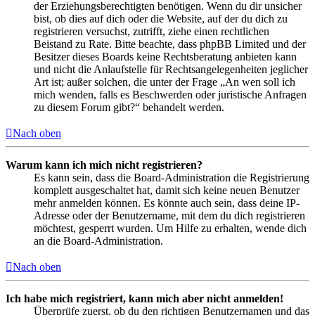
der Erziehungsberechtigten benötigen. Wenn du dir unsicher
bist, ob dies auf dich oder die Website, auf der du dich zu
registrieren versuchst, zutrifft, ziehe einen rechtlichen
Beistand zu Rate. Bitte beachte, dass phpBB Limited und der
Besitzer dieses Boards keine Rechtsberatung anbieten kann
und nicht die Anlaufstelle für Rechtsangelegenheiten jeglicher
Art ist; außer solchen, die unter der Frage „An wen soll ich
mich wenden, falls es Beschwerden oder juristische Anfragen
zu diesem Forum gibt?“ behandelt werden.
Nach oben
Warum kann ich mich nicht registrieren?
Es kann sein, dass die Board-Administration die Registrierung
komplett ausgeschaltet hat, damit sich keine neuen Benutzer
mehr anmelden können. Es könnte auch sein, dass deine IP-
Adresse oder der Benutzername, mit dem du dich registrieren
möchtest, gesperrt wurden. Um Hilfe zu erhalten, wende dich
an die Board-Administration.
Nach oben
Ich habe mich registriert, kann mich aber nicht anmelden!
Überprüfe zuerst, ob du den richtigen Benutzernamen und das