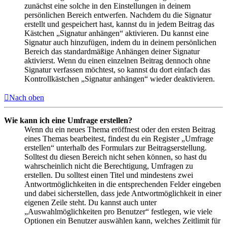
zunächst eine solche in den Einstellungen in deinem
persönlichen Bereich entwerfen. Nachdem du die Signatur
erstellt und gespeichert hast, kannst du in jedem Beitrag das
Kästchen „Signatur anhängen“ aktivieren. Du kannst eine
Signatur auch hinzufügen, indem du in deinem persönlichen
Bereich das standardmäßige Anhängen deiner Signatur
aktivierst. Wenn du einen einzelnen Beitrag dennoch ohne
Signatur verfassen möchtest, so kannst du dort einfach das
Kontrollkästchen „Signatur anhängen“ wieder deaktivieren.
Nach oben
Wie kann ich eine Umfrage erstellen?
Wenn du ein neues Thema eröffnest oder den ersten Beitrag
eines Themas bearbeitest, findest du ein Register „Umfrage
erstellen“ unterhalb des Formulars zur Beitragserstellung.
Solltest du diesen Bereich nicht sehen können, so hast du
wahrscheinlich nicht die Berechtigung, Umfragen zu
erstellen. Du solltest einen Titel und mindestens zwei
Antwortmöglichkeiten in die entsprechenden Felder eingeben
und dabei sicherstellen, dass jede Antwortmöglichkeit in einer
eigenen Zeile steht. Du kannst auch unter
„Auswahlmöglichkeiten pro Benutzer“ festlegen, wie viele
Optionen ein Benutzer auswählen kann, welches Zeitlimit für