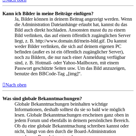
Kann ich Bilder in meine Beiträge einfügen?
Ja, Bilder können in deinem Beitrag angezeigt werden. Wenn
die Administration Dateianhänge erlaubt hat, kannst du das
Bild auch direkt hochladen. Ansonsten musst du zu einem
Bild verlinken, das auf einem öffentlich zugänglichen Server
liegt, z. B. http://www.domain.tld/mein-bild.gif. Du kannst
weder Bilder verlinken, die sich auf deinem eigenen PC
befinden (außer es ist ein öffentlich zugänglicher Server),
noch zu Bildern, die nur nach einer Anmeldung verfügbar
sind, z. B. Hotmail- oder Yahoo-Mailboxen, mit einem
Passwort geschützte Seiten usw. Um das Bild anzuzeigen,
benutze den BBCode-Tag „[img]“.
Nach oben
Was sind globale Bekanntmachungen?
Globale Bekanntmachungen beinhalten wichtige
Informationen, deshalb solltest du sie so bald wie möglich
lesen. Globale Bekanntmachungen erscheinen ganz oben in
jedem Forum und ebenfalls in deinem persönlichen Bereich.
Ob du eine globale Bekanntmachung schreiben kannst oder
nicht, hängt von den durch die Board-Administration