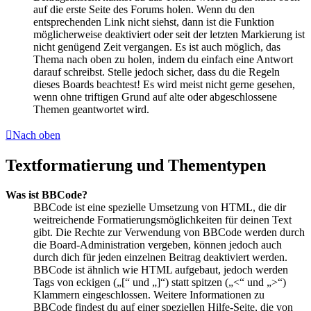
auf die erste Seite des Forums holen. Wenn du den
entsprechenden Link nicht siehst, dann ist die Funktion
möglicherweise deaktiviert oder seit der letzten Markierung ist
nicht genügend Zeit vergangen. Es ist auch möglich, das
Thema nach oben zu holen, indem du einfach eine Antwort
darauf schreibst. Stelle jedoch sicher, dass du die Regeln
dieses Boards beachtest! Es wird meist nicht gerne gesehen,
wenn ohne triftigen Grund auf alte oder abgeschlossene
Themen geantwortet wird.
Nach oben
Textformatierung und Thementypen
Was ist BBCode?
BBCode ist eine spezielle Umsetzung von HTML, die dir
weitreichende Formatierungsmöglichkeiten für deinen Text
gibt. Die Rechte zur Verwendung von BBCode werden durch
die Board-Administration vergeben, können jedoch auch
durch dich für jeden einzelnen Beitrag deaktiviert werden.
BBCode ist ähnlich wie HTML aufgebaut, jedoch werden
Tags von eckigen („[“ und „]“) statt spitzen („<“ und „>“)
Klammern eingeschlossen. Weitere Informationen zu
BBCode findest du auf einer speziellen Hilfe-Seite, die von