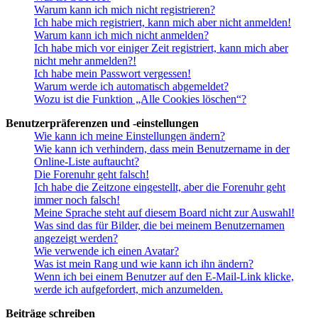
Warum kann ich mich nicht registrieren?
Ich habe mich registriert, kann mich aber nicht anmelden!
Warum kann ich mich nicht anmelden?
Ich habe mich vor einiger Zeit registriert, kann mich aber
nicht mehr anmelden?!
Ich habe mein Passwort vergessen!
Warum werde ich automatisch abgemeldet?
Wozu ist die Funktion „Alle Cookies löschen“?
Benutzerpräferenzen und -einstellungen
Wie kann ich meine Einstellungen ändern?
Wie kann ich verhindern, dass mein Benutzername in der
Online-Liste auftaucht?
Die Forenuhr geht falsch!
Ich habe die Zeitzone eingestellt, aber die Forenuhr geht
immer noch falsch!
Meine Sprache steht auf diesem Board nicht zur Auswahl!
Was sind das für Bilder, die bei meinem Benutzernamen
angezeigt werden?
Wie verwende ich einen Avatar?
Was ist mein Rang und wie kann ich ihn ändern?
Wenn ich bei einem Benutzer auf den E-Mail-Link klicke,
werde ich aufgefordert, mich anzumelden.
Beiträge schreiben