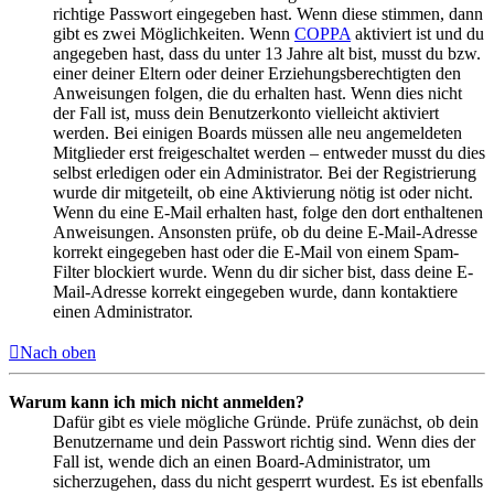
richtige Passwort eingegeben hast. Wenn diese stimmen, dann
gibt es zwei Möglichkeiten. Wenn
COPPA
aktiviert ist und du
angegeben hast, dass du unter 13 Jahre alt bist, musst du bzw.
einer deiner Eltern oder deiner Erziehungsberechtigten den
Anweisungen folgen, die du erhalten hast. Wenn dies nicht
der Fall ist, muss dein Benutzerkonto vielleicht aktiviert
werden. Bei einigen Boards müssen alle neu angemeldeten
Mitglieder erst freigeschaltet werden – entweder musst du dies
selbst erledigen oder ein Administrator. Bei der Registrierung
wurde dir mitgeteilt, ob eine Aktivierung nötig ist oder nicht.
Wenn du eine E-Mail erhalten hast, folge den dort enthaltenen
Anweisungen. Ansonsten prüfe, ob du deine E-Mail-Adresse
korrekt eingegeben hast oder die E-Mail von einem Spam-
Filter blockiert wurde. Wenn du dir sicher bist, dass deine E-
Mail-Adresse korrekt eingegeben wurde, dann kontaktiere
einen Administrator.
Nach oben
Warum kann ich mich nicht anmelden?
Dafür gibt es viele mögliche Gründe. Prüfe zunächst, ob dein
Benutzername und dein Passwort richtig sind. Wenn dies der
Fall ist, wende dich an einen Board-Administrator, um
sicherzugehen, dass du nicht gesperrt wurdest. Es ist ebenfalls