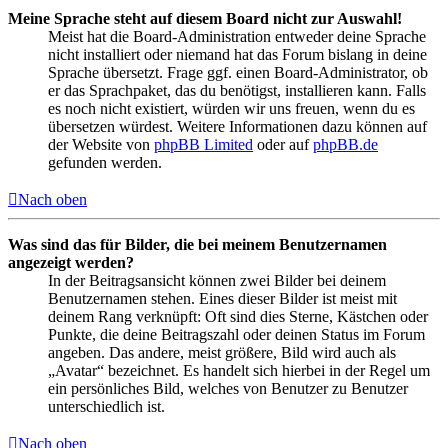
Meine Sprache steht auf diesem Board nicht zur Auswahl!
Meist hat die Board-Administration entweder deine Sprache
nicht installiert oder niemand hat das Forum bislang in deine
Sprache übersetzt. Frage ggf. einen Board-Administrator, ob
er das Sprachpaket, das du benötigst, installieren kann. Falls
es noch nicht existiert, würden wir uns freuen, wenn du es
übersetzen würdest. Weitere Informationen dazu können auf
der Website von
phpBB Limited
oder auf
phpBB.de
gefunden werden.
Nach oben
Was sind das für Bilder, die bei meinem Benutzernamen
angezeigt werden?
In der Beitragsansicht können zwei Bilder bei deinem
Benutzernamen stehen. Eines dieser Bilder ist meist mit
deinem Rang verknüpft: Oft sind dies Sterne, Kästchen oder
Punkte, die deine Beitragszahl oder deinen Status im Forum
angeben. Das andere, meist größere, Bild wird auch als
„Avatar“ bezeichnet. Es handelt sich hierbei in der Regel um
ein persönliches Bild, welches von Benutzer zu Benutzer
unterschiedlich ist.
Nach oben