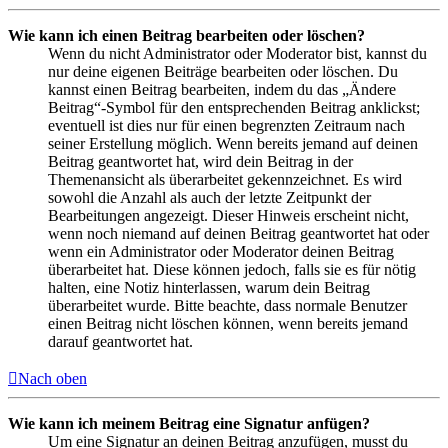
Wie kann ich einen Beitrag bearbeiten oder löschen?
Wenn du nicht Administrator oder Moderator bist, kannst du
nur deine eigenen Beiträge bearbeiten oder löschen. Du
kannst einen Beitrag bearbeiten, indem du das „Ändere
Beitrag“-Symbol für den entsprechenden Beitrag anklickst;
eventuell ist dies nur für einen begrenzten Zeitraum nach
seiner Erstellung möglich. Wenn bereits jemand auf deinen
Beitrag geantwortet hat, wird dein Beitrag in der
Themenansicht als überarbeitet gekennzeichnet. Es wird
sowohl die Anzahl als auch der letzte Zeitpunkt der
Bearbeitungen angezeigt. Dieser Hinweis erscheint nicht,
wenn noch niemand auf deinen Beitrag geantwortet hat oder
wenn ein Administrator oder Moderator deinen Beitrag
überarbeitet hat. Diese können jedoch, falls sie es für nötig
halten, eine Notiz hinterlassen, warum dein Beitrag
überarbeitet wurde. Bitte beachte, dass normale Benutzer
einen Beitrag nicht löschen können, wenn bereits jemand
darauf geantwortet hat.
Nach oben
Wie kann ich meinem Beitrag eine Signatur anfügen?
Um eine Signatur an deinen Beitrag anzufügen, musst du