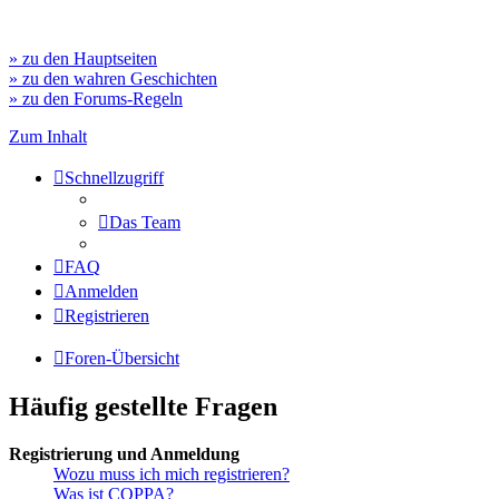
» zu den Hauptseiten
» zu den wahren Geschichten
» zu den Forums-Regeln
Zum Inhalt
Schnellzugriff
Das Team
FAQ
Anmelden
Registrieren
Foren-Übersicht
Häufig gestellte Fragen
Registrierung und Anmeldung
Wozu muss ich mich registrieren?
Was ist COPPA?