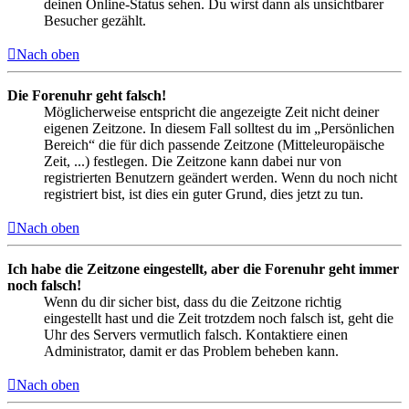
deinen Online-Status sehen. Du wirst dann als unsichtbarer
Besucher gezählt.
Nach oben
Die Forenuhr geht falsch!
Möglicherweise entspricht die angezeigte Zeit nicht deiner
eigenen Zeitzone. In diesem Fall solltest du im „Persönlichen
Bereich“ die für dich passende Zeitzone (Mitteleuropäische
Zeit, ...) festlegen. Die Zeitzone kann dabei nur von
registrierten Benutzern geändert werden. Wenn du noch nicht
registriert bist, ist dies ein guter Grund, dies jetzt zu tun.
Nach oben
Ich habe die Zeitzone eingestellt, aber die Forenuhr geht immer
noch falsch!
Wenn du dir sicher bist, dass du die Zeitzone richtig
eingestellt hast und die Zeit trotzdem noch falsch ist, geht die
Uhr des Servers vermutlich falsch. Kontaktiere einen
Administrator, damit er das Problem beheben kann.
Nach oben