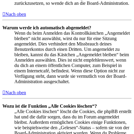
zurückzusetzen, so wende dich an die Board-Administration.
Nach oben
Warum werde ich automatisch abgemeldet?
Wenn du beim Anmelden das Kontrollkästchen „Angemeldet
bleiben“ nicht auswählst, wirst du nur für eine Sitzung
angemeldet. Dies verhindert den Missbrauch deines
Benutzerkontos durch einen Dritten. Um angemeldet zu
bleiben, kannst du das Kästchen „Angemeldet bleiben“ beim
Anmelden auswählen. Dies ist nicht empfehlenswert, wenn
du dich an einem öffentlichen Computer, zum Beispiel in
einem Internetcafé, befindest. Wenn diese Option nicht zur
Verfügung steht, dann wurde sie vermutlich von der Board-
Administration ausgeschaltet.
Nach oben
Wozu ist die Funktion „Alle Cookies löschen“?
„Alle Cookies löschen“ löscht die Cookies, die phpBB erstellt
hat und die dafür sorgen, dass du im Forum angemeldet
bleibst. Außerdem ermöglichen Cookies einige Funktionen,
wie beispielsweise den „Gelesen“-Status – sofern sie von der
Board-Administration aktiviert wurden. Wenn du Probleme