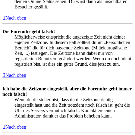
deinen Online-Status sehen. Du wirst dann als unsichtbarer
Besucher gezählt.
Nach oben
Die Forenuhr geht falsch!
Möglicherweise entspricht die angezeigte Zeit nicht deiner
eigenen Zeitzone. In diesem Fall solltest du im „Persönlichen
Bereich“ die für dich passende Zeitzone (Mitteleuropäische
Zeit, ...) festlegen. Die Zeitzone kann dabei nur von
registrierten Benutzern geändert werden. Wenn du noch nicht
registriert bist, ist dies ein guter Grund, dies jetzt zu tun.
Nach oben
Ich habe die Zeitzone eingestellt, aber die Forenuhr geht immer
noch falsch!
Wenn du dir sicher bist, dass du die Zeitzone richtig
eingestellt hast und die Zeit trotzdem noch falsch ist, geht die
Uhr des Servers vermutlich falsch. Kontaktiere einen
Administrator, damit er das Problem beheben kann.
Nach oben