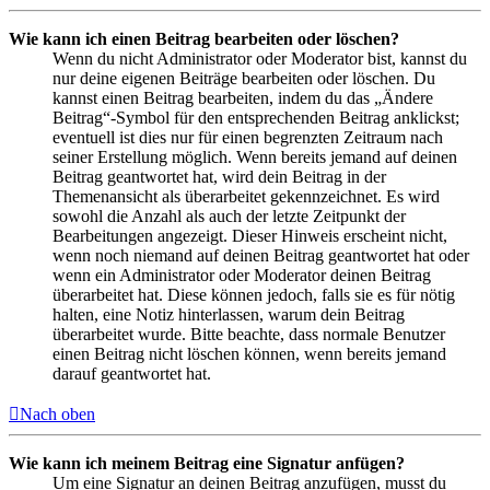
Wie kann ich einen Beitrag bearbeiten oder löschen?
Wenn du nicht Administrator oder Moderator bist, kannst du
nur deine eigenen Beiträge bearbeiten oder löschen. Du
kannst einen Beitrag bearbeiten, indem du das „Ändere
Beitrag“-Symbol für den entsprechenden Beitrag anklickst;
eventuell ist dies nur für einen begrenzten Zeitraum nach
seiner Erstellung möglich. Wenn bereits jemand auf deinen
Beitrag geantwortet hat, wird dein Beitrag in der
Themenansicht als überarbeitet gekennzeichnet. Es wird
sowohl die Anzahl als auch der letzte Zeitpunkt der
Bearbeitungen angezeigt. Dieser Hinweis erscheint nicht,
wenn noch niemand auf deinen Beitrag geantwortet hat oder
wenn ein Administrator oder Moderator deinen Beitrag
überarbeitet hat. Diese können jedoch, falls sie es für nötig
halten, eine Notiz hinterlassen, warum dein Beitrag
überarbeitet wurde. Bitte beachte, dass normale Benutzer
einen Beitrag nicht löschen können, wenn bereits jemand
darauf geantwortet hat.
Nach oben
Wie kann ich meinem Beitrag eine Signatur anfügen?
Um eine Signatur an deinen Beitrag anzufügen, musst du