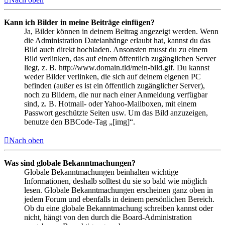
Kann ich Bilder in meine Beiträge einfügen?
Ja, Bilder können in deinem Beitrag angezeigt werden. Wenn
die Administration Dateianhänge erlaubt hat, kannst du das
Bild auch direkt hochladen. Ansonsten musst du zu einem
Bild verlinken, das auf einem öffentlich zugänglichen Server
liegt, z. B. http://www.domain.tld/mein-bild.gif. Du kannst
weder Bilder verlinken, die sich auf deinem eigenen PC
befinden (außer es ist ein öffentlich zugänglicher Server),
noch zu Bildern, die nur nach einer Anmeldung verfügbar
sind, z. B. Hotmail- oder Yahoo-Mailboxen, mit einem
Passwort geschützte Seiten usw. Um das Bild anzuzeigen,
benutze den BBCode-Tag „[img]“.
Nach oben
Was sind globale Bekanntmachungen?
Globale Bekanntmachungen beinhalten wichtige
Informationen, deshalb solltest du sie so bald wie möglich
lesen. Globale Bekanntmachungen erscheinen ganz oben in
jedem Forum und ebenfalls in deinem persönlichen Bereich.
Ob du eine globale Bekanntmachung schreiben kannst oder
nicht, hängt von den durch die Board-Administration