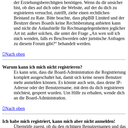
der Erziehungsberechtigten benötigen. Wenn du dir unsicher
bist, ob dies auf dich oder die Website, auf der du dich zu
registrieren versuchst, zutrifft, ziehe einen rechtlichen
Beistand zu Rate. Bitte beachte, dass phpBB Limited und der
Besitzer dieses Boards keine Rechtsberatung anbieten kann
und nicht die Anlaufstelle für Rechtsangelegenheiten jeglicher
Art ist; außer solchen, die unter der Frage „An wen soll ich
mich wenden, falls es Beschwerden oder juristische Anfragen
zu diesem Forum gibt?“ behandelt werden.
Nach oben
Warum kann ich mich nicht registrieren?
Es kann sein, dass die Board-Administration die Registrierung
komplett ausgeschaltet hat, damit sich keine neuen Benutzer
mehr anmelden können. Es könnte auch sein, dass deine IP-
Adresse oder der Benutzername, mit dem du dich registrieren
möchtest, gesperrt wurden. Um Hilfe zu erhalten, wende dich
an die Board-Administration.
Nach oben
Ich habe mich registriert, kann mich aber nicht anmelden!
Überprüfe zuerst, ob du den richtigen Benutzernamen und das