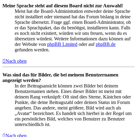
Meine Sprache steht auf diesem Board nicht zur Auswahl!
Meist hat die Board-Administration entweder deine Sprache
nicht installiert oder niemand hat das Forum bislang in deine
Sprache übersetzt. Frage ggf. einen Board-Administrator, ob
er das Sprachpaket, das du benötigst, installieren kann. Falls
es noch nicht existiert, würden wir uns freuen, wenn du es
übersetzen würdest. Weitere Informationen dazu können auf
der Website von
phpBB Limited
oder auf
phpBB.de
gefunden werden.
Nach oben
Was sind das für Bilder, die bei meinem Benutzernamen
angezeigt werden?
In der Beitragsansicht können zwei Bilder bei deinem
Benutzernamen stehen. Eines dieser Bilder ist meist mit
deinem Rang verknüpft: Oft sind dies Sterne, Kästchen oder
Punkte, die deine Beitragszahl oder deinen Status im Forum
angeben. Das andere, meist größere, Bild wird auch als
„Avatar“ bezeichnet. Es handelt sich hierbei in der Regel um
ein persönliches Bild, welches von Benutzer zu Benutzer
unterschiedlich ist.
Nach oben