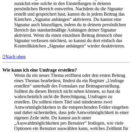
zunächst eine solche in den Einstellungen in deinem
persönlichen Bereich entwerfen. Nachdem du die Signatur
erstellt und gespeichert hast, kannst du in jedem Beitrag das
Kästchen „Signatur anhängen“ aktivieren. Du kannst eine
Signatur auch hinzufügen, indem du in deinem persönlichen
Bereich das standardmäßige Anhängen deiner Signatur
aktivierst. Wenn du einen einzelnen Beitrag dennoch ohne
Signatur verfassen möchtest, so kannst du dort einfach das
Kontrollkästchen „Signatur anhängen“ wieder deaktivieren.
Nach oben
Wie kann ich eine Umfrage erstellen?
Wenn du ein neues Thema eröffnest oder den ersten Beitrag
eines Themas bearbeitest, findest du ein Register „Umfrage
erstellen“ unterhalb des Formulars zur Beitragserstellung.
Solltest du diesen Bereich nicht sehen können, so hast du
wahrscheinlich nicht die Berechtigung, Umfragen zu
erstellen. Du solltest einen Titel und mindestens zwei
Antwortmöglichkeiten in die entsprechenden Felder eingeben
und dabei sicherstellen, dass jede Antwortmöglichkeit in einer
eigenen Zeile steht. Du kannst auch unter
„Auswahlmöglichkeiten pro Benutzer“ festlegen, wie viele
Optionen ein Benutzer auswählen kann, welches Zeitlimit für