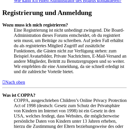
Wie kann ich einen Administrator des Boards kontaktieren?
Registrierung und Anmeldung
Wozu muss ich mich registrieren?
Eine Registrierung ist nicht unbedingt zwingend. Die Board-
Administration dieses Forums entscheidet, ob du registriert
sein musst, um Beiträge zu schreiben. Auf jeden Fall erhältst
du als registriertes Mitglied Zugriff auf zusätzliche
Funktionen, die Gästen nicht zur Verfügung stehen: zum
Beispiel Avatarbilder, Private Nachrichten, E-Mail-Versand an
andere Mitglieder, Beitritt zu Benutzergruppen und so weiter.
Wir empfehlen dir eine Anmeldung, da sie schnell erledigt ist
und dir zahlreiche Vorteile bietet.
Nach oben
Was ist COPPA?
COPPA, ausgeschrieben Children’s Online Privacy Protection
Act of 1998 (deutsch: Gesetz zum Schutz der Privatsphäre
von Kindern im Internet von 1998) ist ein Gesetz in den
USA, welches festlegt, dass Websites, die möglicherweise
persönliche Daten von Kindern unter 13 Jahren erheben,
hierzu die Zustimmung der Eltern beziehungsweise des oder