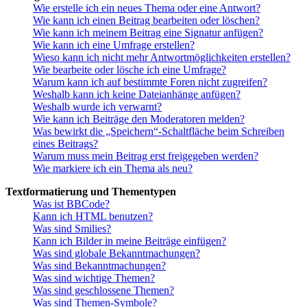
Wie erstelle ich ein neues Thema oder eine Antwort?
Wie kann ich einen Beitrag bearbeiten oder löschen?
Wie kann ich meinem Beitrag eine Signatur anfügen?
Wie kann ich eine Umfrage erstellen?
Wieso kann ich nicht mehr Antwortmöglichkeiten erstellen?
Wie bearbeite oder lösche ich eine Umfrage?
Warum kann ich auf bestimmte Foren nicht zugreifen?
Weshalb kann ich keine Dateianhänge anfügen?
Weshalb wurde ich verwarnt?
Wie kann ich Beiträge den Moderatoren melden?
Was bewirkt die „Speichern“-Schaltfläche beim Schreiben
eines Beitrags?
Warum muss mein Beitrag erst freigegeben werden?
Wie markiere ich ein Thema als neu?
Textformatierung und Thementypen
Was ist BBCode?
Kann ich HTML benutzen?
Was sind Smilies?
Kann ich Bilder in meine Beiträge einfügen?
Was sind globale Bekanntmachungen?
Was sind Bekanntmachungen?
Was sind wichtige Themen?
Was sind geschlossene Themen?
Was sind Themen-Symbole?