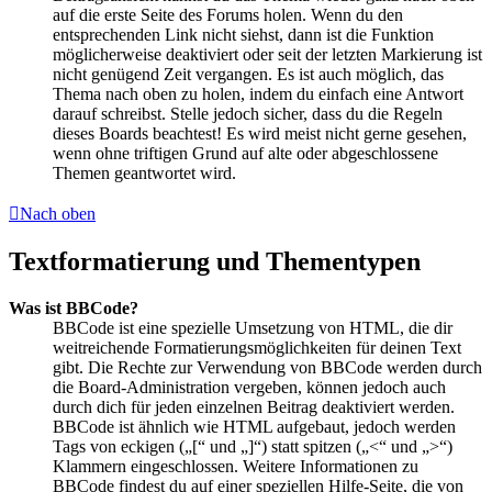
auf die erste Seite des Forums holen. Wenn du den
entsprechenden Link nicht siehst, dann ist die Funktion
möglicherweise deaktiviert oder seit der letzten Markierung ist
nicht genügend Zeit vergangen. Es ist auch möglich, das
Thema nach oben zu holen, indem du einfach eine Antwort
darauf schreibst. Stelle jedoch sicher, dass du die Regeln
dieses Boards beachtest! Es wird meist nicht gerne gesehen,
wenn ohne triftigen Grund auf alte oder abgeschlossene
Themen geantwortet wird.
Nach oben
Textformatierung und Thementypen
Was ist BBCode?
BBCode ist eine spezielle Umsetzung von HTML, die dir
weitreichende Formatierungsmöglichkeiten für deinen Text
gibt. Die Rechte zur Verwendung von BBCode werden durch
die Board-Administration vergeben, können jedoch auch
durch dich für jeden einzelnen Beitrag deaktiviert werden.
BBCode ist ähnlich wie HTML aufgebaut, jedoch werden
Tags von eckigen („[“ und „]“) statt spitzen („<“ und „>“)
Klammern eingeschlossen. Weitere Informationen zu
BBCode findest du auf einer speziellen Hilfe-Seite, die von