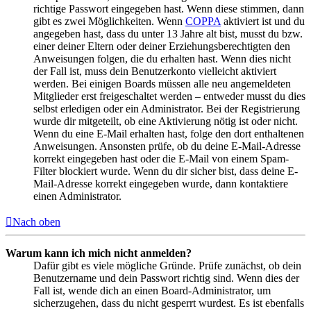
richtige Passwort eingegeben hast. Wenn diese stimmen, dann
gibt es zwei Möglichkeiten. Wenn
COPPA
aktiviert ist und du
angegeben hast, dass du unter 13 Jahre alt bist, musst du bzw.
einer deiner Eltern oder deiner Erziehungsberechtigten den
Anweisungen folgen, die du erhalten hast. Wenn dies nicht
der Fall ist, muss dein Benutzerkonto vielleicht aktiviert
werden. Bei einigen Boards müssen alle neu angemeldeten
Mitglieder erst freigeschaltet werden – entweder musst du dies
selbst erledigen oder ein Administrator. Bei der Registrierung
wurde dir mitgeteilt, ob eine Aktivierung nötig ist oder nicht.
Wenn du eine E-Mail erhalten hast, folge den dort enthaltenen
Anweisungen. Ansonsten prüfe, ob du deine E-Mail-Adresse
korrekt eingegeben hast oder die E-Mail von einem Spam-
Filter blockiert wurde. Wenn du dir sicher bist, dass deine E-
Mail-Adresse korrekt eingegeben wurde, dann kontaktiere
einen Administrator.
Nach oben
Warum kann ich mich nicht anmelden?
Dafür gibt es viele mögliche Gründe. Prüfe zunächst, ob dein
Benutzername und dein Passwort richtig sind. Wenn dies der
Fall ist, wende dich an einen Board-Administrator, um
sicherzugehen, dass du nicht gesperrt wurdest. Es ist ebenfalls