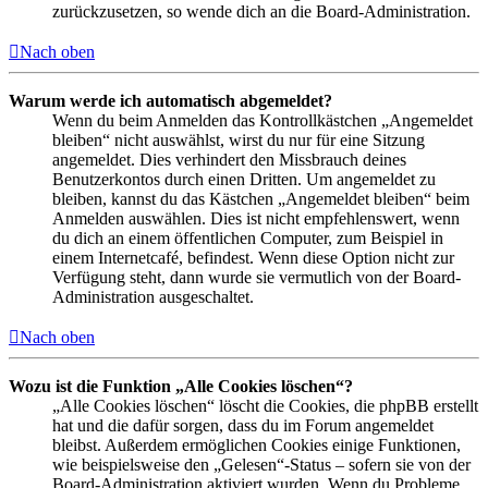
zurückzusetzen, so wende dich an die Board-Administration.
Nach oben
Warum werde ich automatisch abgemeldet?
Wenn du beim Anmelden das Kontrollkästchen „Angemeldet
bleiben“ nicht auswählst, wirst du nur für eine Sitzung
angemeldet. Dies verhindert den Missbrauch deines
Benutzerkontos durch einen Dritten. Um angemeldet zu
bleiben, kannst du das Kästchen „Angemeldet bleiben“ beim
Anmelden auswählen. Dies ist nicht empfehlenswert, wenn
du dich an einem öffentlichen Computer, zum Beispiel in
einem Internetcafé, befindest. Wenn diese Option nicht zur
Verfügung steht, dann wurde sie vermutlich von der Board-
Administration ausgeschaltet.
Nach oben
Wozu ist die Funktion „Alle Cookies löschen“?
„Alle Cookies löschen“ löscht die Cookies, die phpBB erstellt
hat und die dafür sorgen, dass du im Forum angemeldet
bleibst. Außerdem ermöglichen Cookies einige Funktionen,
wie beispielsweise den „Gelesen“-Status – sofern sie von der
Board-Administration aktiviert wurden. Wenn du Probleme