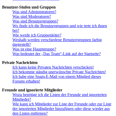
Benutzer-Stufen und Gruppen
Was sind Administratoren?
Was sind Moderatoren?
Was sind Benutzergruppen?
Wo finde ich die Benutzergruppen und wie trete ich ihnen
bei?
Wie werde ich Gruppenleiter?
Weshalb werden verschiedene Benutzergruppen farbig
dargestellt?
Was ist eine Hauptgruppe?
Was bedeutet der „Das Team“-Link auf der Startseite?
Private Nachrichten
Ich kann keine Privaten Nachrichten verschicken!
Ich bekomme ständig unerwünschte Private Nachrichten!
Ich habe eine Spam-E-Mail von einem Mitglied dieses
Forums erhalten!
Freunde und ignorierte Mitglieder
Wozu benötige ich die Listen der Freunde und ignorierten
Mitglieder?
Wie kann ich Mitglieder zur Liste der Freunde oder zur Liste
der ignorierten Mitglieder hinzufügen oder diese wieder aus
den Listen entfernen?