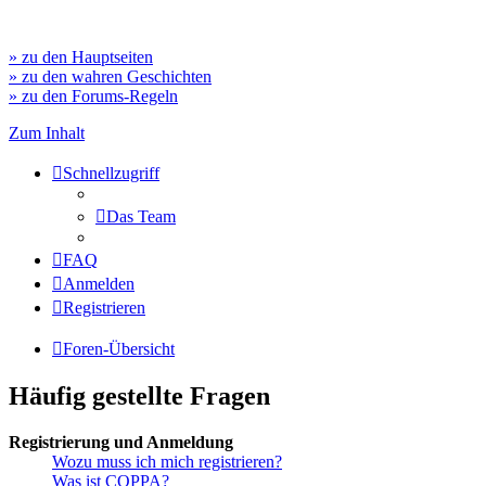
» zu den Hauptseiten
» zu den wahren Geschichten
» zu den Forums-Regeln
Zum Inhalt
Schnellzugriff
Das Team
FAQ
Anmelden
Registrieren
Foren-Übersicht
Häufig gestellte Fragen
Registrierung und Anmeldung
Wozu muss ich mich registrieren?
Was ist COPPA?