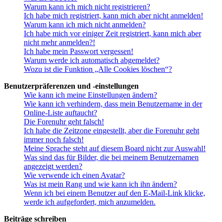
Warum kann ich mich nicht registrieren?
Ich habe mich registriert, kann mich aber nicht anmelden!
Warum kann ich mich nicht anmelden?
Ich habe mich vor einiger Zeit registriert, kann mich aber
nicht mehr anmelden?!
Ich habe mein Passwort vergessen!
Warum werde ich automatisch abgemeldet?
Wozu ist die Funktion „Alle Cookies löschen“?
Benutzerpräferenzen und -einstellungen
Wie kann ich meine Einstellungen ändern?
Wie kann ich verhindern, dass mein Benutzername in der
Online-Liste auftaucht?
Die Forenuhr geht falsch!
Ich habe die Zeitzone eingestellt, aber die Forenuhr geht
immer noch falsch!
Meine Sprache steht auf diesem Board nicht zur Auswahl!
Was sind das für Bilder, die bei meinem Benutzernamen
angezeigt werden?
Wie verwende ich einen Avatar?
Was ist mein Rang und wie kann ich ihn ändern?
Wenn ich bei einem Benutzer auf den E-Mail-Link klicke,
werde ich aufgefordert, mich anzumelden.
Beiträge schreiben