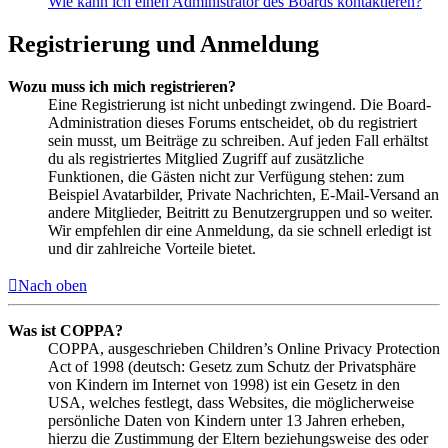
Wie kann ich einen Administrator des Boards kontaktieren?
Registrierung und Anmeldung
Wozu muss ich mich registrieren?
Eine Registrierung ist nicht unbedingt zwingend. Die Board-
Administration dieses Forums entscheidet, ob du registriert
sein musst, um Beiträge zu schreiben. Auf jeden Fall erhältst
du als registriertes Mitglied Zugriff auf zusätzliche
Funktionen, die Gästen nicht zur Verfügung stehen: zum
Beispiel Avatarbilder, Private Nachrichten, E-Mail-Versand an
andere Mitglieder, Beitritt zu Benutzergruppen und so weiter.
Wir empfehlen dir eine Anmeldung, da sie schnell erledigt ist
und dir zahlreiche Vorteile bietet.
Nach oben
Was ist COPPA?
COPPA, ausgeschrieben Children’s Online Privacy Protection
Act of 1998 (deutsch: Gesetz zum Schutz der Privatsphäre
von Kindern im Internet von 1998) ist ein Gesetz in den
USA, welches festlegt, dass Websites, die möglicherweise
persönliche Daten von Kindern unter 13 Jahren erheben,
hierzu die Zustimmung der Eltern beziehungsweise des oder