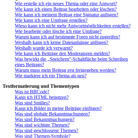
Wie erstelle ich ein neues Thema oder eine Antwort?
Wie kann ich einen Beitrag bearbeiten oder löschen?
Wie kann ich meinem Beitrag eine Signatur anfügen?
Wie kann ich eine Umfrage erstellen?
Wieso kann ich nicht mehr Antwortmöglichkeiten erstellen?
Wie bearbeite oder lösche ich eine Umfrage?
Warum kann ich auf bestimmte Foren nicht zugreifen?
Weshalb kann ich keine Dateianhänge anfügen?
Weshalb wurde ich verwarnt?
Wie kann ich Beiträge den Moderatoren melden?
Was bewirkt die „Speichern“-Schaltfläche beim Schreiben
eines Beitrags?
Warum muss mein Beitrag erst freigegeben werden?
Wie markiere ich ein Thema als neu?
Textformatierung und Thementypen
Was ist BBCode?
Kann ich HTML benutzen?
Was sind Smilies?
Kann ich Bilder in meine Beiträge einfügen?
Was sind globale Bekanntmachungen?
Was sind Bekanntmachungen?
Was sind wichtige Themen?
Was sind geschlossene Themen?
Was sind Themen-Symbole?