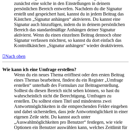
zunächst eine solche in den Einstellungen in deinem
persönlichen Bereich entwerfen. Nachdem du die Signatur
erstellt und gespeichert hast, kannst du in jedem Beitrag das
Kästchen „Signatur anhängen“ aktivieren. Du kannst eine
Signatur auch hinzufügen, indem du in deinem persönlichen
Bereich das standardmäßige Anhängen deiner Signatur
aktivierst. Wenn du einen einzelnen Beitrag dennoch ohne
Signatur verfassen möchtest, so kannst du dort einfach das
Kontrollkästchen „Signatur anhängen“ wieder deaktivieren.
Nach oben
Wie kann ich eine Umfrage erstellen?
Wenn du ein neues Thema eröffnest oder den ersten Beitrag
eines Themas bearbeitest, findest du ein Register „Umfrage
erstellen“ unterhalb des Formulars zur Beitragserstellung.
Solltest du diesen Bereich nicht sehen können, so hast du
wahrscheinlich nicht die Berechtigung, Umfragen zu
erstellen. Du solltest einen Titel und mindestens zwei
Antwortmöglichkeiten in die entsprechenden Felder eingeben
und dabei sicherstellen, dass jede Antwortmöglichkeit in einer
eigenen Zeile steht. Du kannst auch unter
„Auswahlmöglichkeiten pro Benutzer“ festlegen, wie viele
Optionen ein Benutzer auswählen kann, welches Zeitlimit für