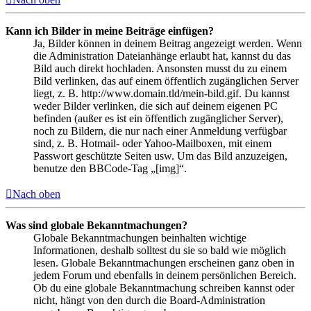
Kann ich Bilder in meine Beiträge einfügen?
Ja, Bilder können in deinem Beitrag angezeigt werden. Wenn
die Administration Dateianhänge erlaubt hat, kannst du das
Bild auch direkt hochladen. Ansonsten musst du zu einem
Bild verlinken, das auf einem öffentlich zugänglichen Server
liegt, z. B. http://www.domain.tld/mein-bild.gif. Du kannst
weder Bilder verlinken, die sich auf deinem eigenen PC
befinden (außer es ist ein öffentlich zugänglicher Server),
noch zu Bildern, die nur nach einer Anmeldung verfügbar
sind, z. B. Hotmail- oder Yahoo-Mailboxen, mit einem
Passwort geschützte Seiten usw. Um das Bild anzuzeigen,
benutze den BBCode-Tag „[img]“.
Nach oben
Was sind globale Bekanntmachungen?
Globale Bekanntmachungen beinhalten wichtige
Informationen, deshalb solltest du sie so bald wie möglich
lesen. Globale Bekanntmachungen erscheinen ganz oben in
jedem Forum und ebenfalls in deinem persönlichen Bereich.
Ob du eine globale Bekanntmachung schreiben kannst oder
nicht, hängt von den durch die Board-Administration