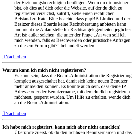
der Erziehungsberechtigten benötigen. Wenn du dir unsicher
bist, ob dies auf dich oder die Website, auf der du dich zu
registrieren versuchst, zutrifft, ziehe einen rechtlichen
Beistand zu Rate. Bitte beachte, dass phpBB Limited und der
Besitzer dieses Boards keine Rechtsberatung anbieten kann
und nicht die Anlaufstelle für Rechtsangelegenheiten jeglicher
Art ist; außer solchen, die unter der Frage „An wen soll ich
mich wenden, falls es Beschwerden oder juristische Anfragen
zu diesem Forum gibt?“ behandelt werden.
Nach oben
Warum kann ich mich nicht registrieren?
Es kann sein, dass die Board-Administration die Registrierung
komplett ausgeschaltet hat, damit sich keine neuen Benutzer
mehr anmelden können. Es könnte auch sein, dass deine IP-
Adresse oder der Benutzername, mit dem du dich registrieren
möchtest, gesperrt wurden. Um Hilfe zu erhalten, wende dich
an die Board-Administration.
Nach oben
Ich habe mich registriert, kann mich aber nicht anmelden!
Überprüfe zuerst, ob du den richtigen Benutzernamen und das