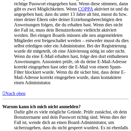
richtige Passwort eingegeben hast. Wenn diese stimmen, dann
gibt es zwei Möglichkeiten. Wenn
COPPA
aktiviert ist und du
angegeben hast, dass du unter 13 Jahre alt bist, musst du bzw.
einer deiner Eltern oder deiner Erziehungsberechtigten den
Anweisungen folgen, die du erhalten hast. Wenn dies nicht
der Fall ist, muss dein Benutzerkonto vielleicht aktiviert
werden. Bei einigen Boards müssen alle neu angemeldeten
Mitglieder erst freigeschaltet werden – entweder musst du dies
selbst erledigen oder ein Administrator. Bei der Registrierung
wurde dir mitgeteilt, ob eine Aktivierung nötig ist oder nicht.
Wenn du eine E-Mail erhalten hast, folge den dort enthaltenen
Anweisungen. Ansonsten prüfe, ob du deine E-Mail-Adresse
korrekt eingegeben hast oder die E-Mail von einem Spam-
Filter blockiert wurde. Wenn du dir sicher bist, dass deine E-
Mail-Adresse korrekt eingegeben wurde, dann kontaktiere
einen Administrator.
Nach oben
Warum kann ich mich nicht anmelden?
Dafür gibt es viele mögliche Gründe. Prüfe zunächst, ob dein
Benutzername und dein Passwort richtig sind. Wenn dies der
Fall ist, wende dich an einen Board-Administrator, um
sicherzugehen, dass du nicht gesperrt wurdest. Es ist ebenfalls