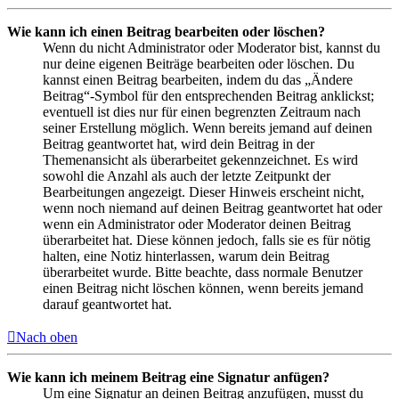
Wie kann ich einen Beitrag bearbeiten oder löschen?
Wenn du nicht Administrator oder Moderator bist, kannst du
nur deine eigenen Beiträge bearbeiten oder löschen. Du
kannst einen Beitrag bearbeiten, indem du das „Ändere
Beitrag“-Symbol für den entsprechenden Beitrag anklickst;
eventuell ist dies nur für einen begrenzten Zeitraum nach
seiner Erstellung möglich. Wenn bereits jemand auf deinen
Beitrag geantwortet hat, wird dein Beitrag in der
Themenansicht als überarbeitet gekennzeichnet. Es wird
sowohl die Anzahl als auch der letzte Zeitpunkt der
Bearbeitungen angezeigt. Dieser Hinweis erscheint nicht,
wenn noch niemand auf deinen Beitrag geantwortet hat oder
wenn ein Administrator oder Moderator deinen Beitrag
überarbeitet hat. Diese können jedoch, falls sie es für nötig
halten, eine Notiz hinterlassen, warum dein Beitrag
überarbeitet wurde. Bitte beachte, dass normale Benutzer
einen Beitrag nicht löschen können, wenn bereits jemand
darauf geantwortet hat.
Nach oben
Wie kann ich meinem Beitrag eine Signatur anfügen?
Um eine Signatur an deinen Beitrag anzufügen, musst du