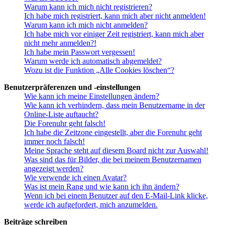
Warum kann ich mich nicht registrieren?
Ich habe mich registriert, kann mich aber nicht anmelden!
Warum kann ich mich nicht anmelden?
Ich habe mich vor einiger Zeit registriert, kann mich aber
nicht mehr anmelden?!
Ich habe mein Passwort vergessen!
Warum werde ich automatisch abgemeldet?
Wozu ist die Funktion „Alle Cookies löschen“?
Benutzerpräferenzen und -einstellungen
Wie kann ich meine Einstellungen ändern?
Wie kann ich verhindern, dass mein Benutzername in der
Online-Liste auftaucht?
Die Forenuhr geht falsch!
Ich habe die Zeitzone eingestellt, aber die Forenuhr geht
immer noch falsch!
Meine Sprache steht auf diesem Board nicht zur Auswahl!
Was sind das für Bilder, die bei meinem Benutzernamen
angezeigt werden?
Wie verwende ich einen Avatar?
Was ist mein Rang und wie kann ich ihn ändern?
Wenn ich bei einem Benutzer auf den E-Mail-Link klicke,
werde ich aufgefordert, mich anzumelden.
Beiträge schreiben