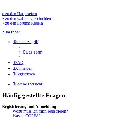
» zu den Hauptseiten
» zu den wahren Geschichten
» zu den Forums-Regeln
Zum Inhalt
Schnellzugriff
Das Team
FAQ
Anmelden
Registrieren
Foren-Übersicht
Häufig gestellte Fragen
Registrierung und Anmeldung
Wozu muss ich mich registrieren?
Was ist COPPA?