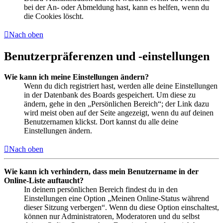
bei der An- oder Abmeldung hast, kann es helfen, wenn du
die Cookies löscht.
Nach oben
Benutzerpräferenzen und -einstellungen
Wie kann ich meine Einstellungen ändern?
Wenn du dich registriert hast, werden alle deine Einstellungen
in der Datenbank des Boards gespeichert. Um diese zu
ändern, gehe in den „Persönlichen Bereich“; der Link dazu
wird meist oben auf der Seite angezeigt, wenn du auf deinen
Benutzernamen klickst. Dort kannst du alle deine
Einstellungen ändern.
Nach oben
Wie kann ich verhindern, dass mein Benutzername in der
Online-Liste auftaucht?
In deinem persönlichen Bereich findest du in den
Einstellungen eine Option „Meinen Online-Status während
dieser Sitzung verbergen“. Wenn du diese Option einschaltest,
können nur Administratoren, Moderatoren und du selbst