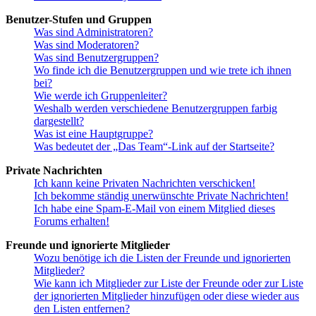
Benutzer-Stufen und Gruppen
Was sind Administratoren?
Was sind Moderatoren?
Was sind Benutzergruppen?
Wo finde ich die Benutzergruppen und wie trete ich ihnen
bei?
Wie werde ich Gruppenleiter?
Weshalb werden verschiedene Benutzergruppen farbig
dargestellt?
Was ist eine Hauptgruppe?
Was bedeutet der „Das Team“-Link auf der Startseite?
Private Nachrichten
Ich kann keine Privaten Nachrichten verschicken!
Ich bekomme ständig unerwünschte Private Nachrichten!
Ich habe eine Spam-E-Mail von einem Mitglied dieses
Forums erhalten!
Freunde und ignorierte Mitglieder
Wozu benötige ich die Listen der Freunde und ignorierten
Mitglieder?
Wie kann ich Mitglieder zur Liste der Freunde oder zur Liste
der ignorierten Mitglieder hinzufügen oder diese wieder aus
den Listen entfernen?