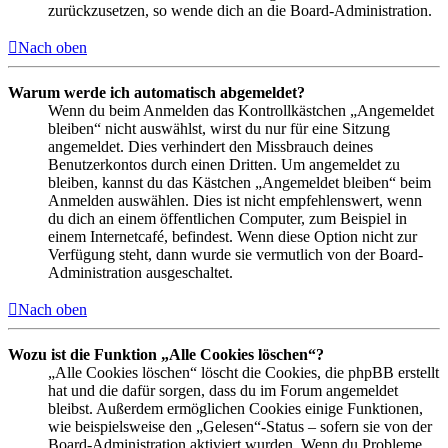
zurückzusetzen, so wende dich an die Board-Administration.
Nach oben
Warum werde ich automatisch abgemeldet?
Wenn du beim Anmelden das Kontrollkästchen „Angemeldet
bleiben“ nicht auswählst, wirst du nur für eine Sitzung
angemeldet. Dies verhindert den Missbrauch deines
Benutzerkontos durch einen Dritten. Um angemeldet zu
bleiben, kannst du das Kästchen „Angemeldet bleiben“ beim
Anmelden auswählen. Dies ist nicht empfehlenswert, wenn
du dich an einem öffentlichen Computer, zum Beispiel in
einem Internetcafé, befindest. Wenn diese Option nicht zur
Verfügung steht, dann wurde sie vermutlich von der Board-
Administration ausgeschaltet.
Nach oben
Wozu ist die Funktion „Alle Cookies löschen“?
„Alle Cookies löschen“ löscht die Cookies, die phpBB erstellt
hat und die dafür sorgen, dass du im Forum angemeldet
bleibst. Außerdem ermöglichen Cookies einige Funktionen,
wie beispielsweise den „Gelesen“-Status – sofern sie von der
Board-Administration aktiviert wurden. Wenn du Probleme