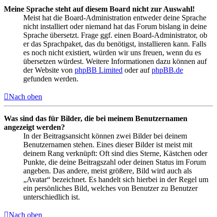
Meine Sprache steht auf diesem Board nicht zur Auswahl!
Meist hat die Board-Administration entweder deine Sprache
nicht installiert oder niemand hat das Forum bislang in deine
Sprache übersetzt. Frage ggf. einen Board-Administrator, ob
er das Sprachpaket, das du benötigst, installieren kann. Falls
es noch nicht existiert, würden wir uns freuen, wenn du es
übersetzen würdest. Weitere Informationen dazu können auf
der Website von
phpBB Limited
oder auf
phpBB.de
gefunden werden.
Nach oben
Was sind das für Bilder, die bei meinem Benutzernamen
angezeigt werden?
In der Beitragsansicht können zwei Bilder bei deinem
Benutzernamen stehen. Eines dieser Bilder ist meist mit
deinem Rang verknüpft: Oft sind dies Sterne, Kästchen oder
Punkte, die deine Beitragszahl oder deinen Status im Forum
angeben. Das andere, meist größere, Bild wird auch als
„Avatar“ bezeichnet. Es handelt sich hierbei in der Regel um
ein persönliches Bild, welches von Benutzer zu Benutzer
unterschiedlich ist.
Nach oben