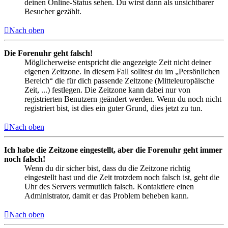
deinen Online-Status sehen. Du wirst dann als unsichtbarer
Besucher gezählt.
Nach oben
Die Forenuhr geht falsch!
Möglicherweise entspricht die angezeigte Zeit nicht deiner
eigenen Zeitzone. In diesem Fall solltest du im „Persönlichen
Bereich“ die für dich passende Zeitzone (Mitteleuropäische
Zeit, ...) festlegen. Die Zeitzone kann dabei nur von
registrierten Benutzern geändert werden. Wenn du noch nicht
registriert bist, ist dies ein guter Grund, dies jetzt zu tun.
Nach oben
Ich habe die Zeitzone eingestellt, aber die Forenuhr geht immer
noch falsch!
Wenn du dir sicher bist, dass du die Zeitzone richtig
eingestellt hast und die Zeit trotzdem noch falsch ist, geht die
Uhr des Servers vermutlich falsch. Kontaktiere einen
Administrator, damit er das Problem beheben kann.
Nach oben