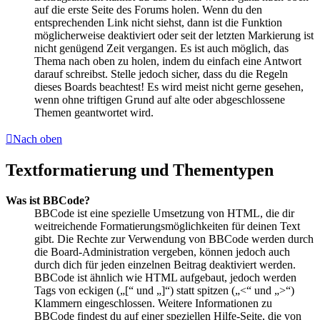
auf die erste Seite des Forums holen. Wenn du den
entsprechenden Link nicht siehst, dann ist die Funktion
möglicherweise deaktiviert oder seit der letzten Markierung ist
nicht genügend Zeit vergangen. Es ist auch möglich, das
Thema nach oben zu holen, indem du einfach eine Antwort
darauf schreibst. Stelle jedoch sicher, dass du die Regeln
dieses Boards beachtest! Es wird meist nicht gerne gesehen,
wenn ohne triftigen Grund auf alte oder abgeschlossene
Themen geantwortet wird.
Nach oben
Textformatierung und Thementypen
Was ist BBCode?
BBCode ist eine spezielle Umsetzung von HTML, die dir
weitreichende Formatierungsmöglichkeiten für deinen Text
gibt. Die Rechte zur Verwendung von BBCode werden durch
die Board-Administration vergeben, können jedoch auch
durch dich für jeden einzelnen Beitrag deaktiviert werden.
BBCode ist ähnlich wie HTML aufgebaut, jedoch werden
Tags von eckigen („[“ und „]“) statt spitzen („<“ und „>“)
Klammern eingeschlossen. Weitere Informationen zu
BBCode findest du auf einer speziellen Hilfe-Seite, die von