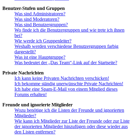
Benutzer-Stufen und Gruppen
Was sind Administratoren?
Was sind Moderatoren?
Was sind Benutzergruppen?
Wo finde ich die Benutzergruppen und wie trete ich ihnen
bei?
Wie werde ich Gruppenleiter?
Weshalb werden verschiedene Benutzergruppen farbig
dargestellt?
Was ist eine Hauptgruppe?
Was bedeutet der „Das Team“-Link auf der Startseite?
Private Nachrichten
Ich kann keine Privaten Nachrichten verschicken!
Ich bekomme ständig unerwünschte Private Nachrichten!
Ich habe eine Spam-E-Mail von einem Mitglied dieses
Forums erhalten!
Freunde und ignorierte Mitglieder
Wozu benötige ich die Listen der Freunde und ignorierten
Mitglieder?
Wie kann ich Mitglieder zur Liste der Freunde oder zur Liste
der ignorierten Mitglieder hinzufügen oder diese wieder aus
den Listen entfernen?