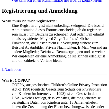
Wie kann ich einen Administrator des Boards kontaktieren?
Registrierung und Anmeldung
Wozu muss ich mich registrieren?
Eine Registrierung ist nicht unbedingt zwingend. Die Board-
Administration dieses Forums entscheidet, ob du registriert
sein musst, um Beiträge zu schreiben. Auf jeden Fall erhältst
du als registriertes Mitglied Zugriff auf zusätzliche
Funktionen, die Gästen nicht zur Verfügung stehen: zum
Beispiel Avatarbilder, Private Nachrichten, E-Mail-Versand an
andere Mitglieder, Beitritt zu Benutzergruppen und so weiter.
Wir empfehlen dir eine Anmeldung, da sie schnell erledigt ist
und dir zahlreiche Vorteile bietet.
Nach oben
Was ist COPPA?
COPPA, ausgeschrieben Children’s Online Privacy Protection
Act of 1998 (deutsch: Gesetz zum Schutz der Privatsphäre
von Kindern im Internet von 1998) ist ein Gesetz in den
USA, welches festlegt, dass Websites, die möglicherweise
persönliche Daten von Kindern unter 13 Jahren erheben,
hierzu die Zustimmung der Eltern beziehungsweise des oder