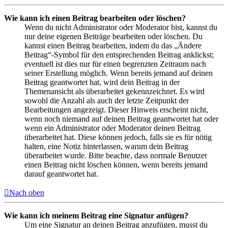
Wie kann ich einen Beitrag bearbeiten oder löschen?
Wenn du nicht Administrator oder Moderator bist, kannst du
nur deine eigenen Beiträge bearbeiten oder löschen. Du
kannst einen Beitrag bearbeiten, indem du das „Ändere
Beitrag“-Symbol für den entsprechenden Beitrag anklickst;
eventuell ist dies nur für einen begrenzten Zeitraum nach
seiner Erstellung möglich. Wenn bereits jemand auf deinen
Beitrag geantwortet hat, wird dein Beitrag in der
Themenansicht als überarbeitet gekennzeichnet. Es wird
sowohl die Anzahl als auch der letzte Zeitpunkt der
Bearbeitungen angezeigt. Dieser Hinweis erscheint nicht,
wenn noch niemand auf deinen Beitrag geantwortet hat oder
wenn ein Administrator oder Moderator deinen Beitrag
überarbeitet hat. Diese können jedoch, falls sie es für nötig
halten, eine Notiz hinterlassen, warum dein Beitrag
überarbeitet wurde. Bitte beachte, dass normale Benutzer
einen Beitrag nicht löschen können, wenn bereits jemand
darauf geantwortet hat.
Nach oben
Wie kann ich meinem Beitrag eine Signatur anfügen?
Um eine Signatur an deinen Beitrag anzufügen, musst du