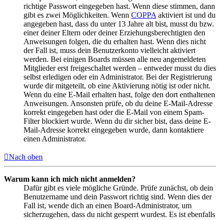
richtige Passwort eingegeben hast. Wenn diese stimmen, dann
gibt es zwei Möglichkeiten. Wenn
COPPA
aktiviert ist und du
angegeben hast, dass du unter 13 Jahre alt bist, musst du bzw.
einer deiner Eltern oder deiner Erziehungsberechtigten den
Anweisungen folgen, die du erhalten hast. Wenn dies nicht
der Fall ist, muss dein Benutzerkonto vielleicht aktiviert
werden. Bei einigen Boards müssen alle neu angemeldeten
Mitglieder erst freigeschaltet werden – entweder musst du dies
selbst erledigen oder ein Administrator. Bei der Registrierung
wurde dir mitgeteilt, ob eine Aktivierung nötig ist oder nicht.
Wenn du eine E-Mail erhalten hast, folge den dort enthaltenen
Anweisungen. Ansonsten prüfe, ob du deine E-Mail-Adresse
korrekt eingegeben hast oder die E-Mail von einem Spam-
Filter blockiert wurde. Wenn du dir sicher bist, dass deine E-
Mail-Adresse korrekt eingegeben wurde, dann kontaktiere
einen Administrator.
Nach oben
Warum kann ich mich nicht anmelden?
Dafür gibt es viele mögliche Gründe. Prüfe zunächst, ob dein
Benutzername und dein Passwort richtig sind. Wenn dies der
Fall ist, wende dich an einen Board-Administrator, um
sicherzugehen, dass du nicht gesperrt wurdest. Es ist ebenfalls