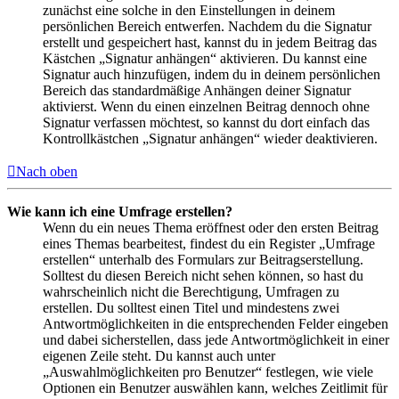
zunächst eine solche in den Einstellungen in deinem
persönlichen Bereich entwerfen. Nachdem du die Signatur
erstellt und gespeichert hast, kannst du in jedem Beitrag das
Kästchen „Signatur anhängen“ aktivieren. Du kannst eine
Signatur auch hinzufügen, indem du in deinem persönlichen
Bereich das standardmäßige Anhängen deiner Signatur
aktivierst. Wenn du einen einzelnen Beitrag dennoch ohne
Signatur verfassen möchtest, so kannst du dort einfach das
Kontrollkästchen „Signatur anhängen“ wieder deaktivieren.
Nach oben
Wie kann ich eine Umfrage erstellen?
Wenn du ein neues Thema eröffnest oder den ersten Beitrag
eines Themas bearbeitest, findest du ein Register „Umfrage
erstellen“ unterhalb des Formulars zur Beitragserstellung.
Solltest du diesen Bereich nicht sehen können, so hast du
wahrscheinlich nicht die Berechtigung, Umfragen zu
erstellen. Du solltest einen Titel und mindestens zwei
Antwortmöglichkeiten in die entsprechenden Felder eingeben
und dabei sicherstellen, dass jede Antwortmöglichkeit in einer
eigenen Zeile steht. Du kannst auch unter
„Auswahlmöglichkeiten pro Benutzer“ festlegen, wie viele
Optionen ein Benutzer auswählen kann, welches Zeitlimit für