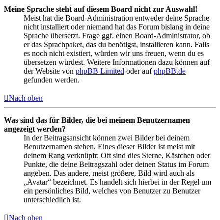
Meine Sprache steht auf diesem Board nicht zur Auswahl!
Meist hat die Board-Administration entweder deine Sprache
nicht installiert oder niemand hat das Forum bislang in deine
Sprache übersetzt. Frage ggf. einen Board-Administrator, ob
er das Sprachpaket, das du benötigst, installieren kann. Falls
es noch nicht existiert, würden wir uns freuen, wenn du es
übersetzen würdest. Weitere Informationen dazu können auf
der Website von
phpBB Limited
oder auf
phpBB.de
gefunden werden.
Nach oben
Was sind das für Bilder, die bei meinem Benutzernamen
angezeigt werden?
In der Beitragsansicht können zwei Bilder bei deinem
Benutzernamen stehen. Eines dieser Bilder ist meist mit
deinem Rang verknüpft: Oft sind dies Sterne, Kästchen oder
Punkte, die deine Beitragszahl oder deinen Status im Forum
angeben. Das andere, meist größere, Bild wird auch als
„Avatar“ bezeichnet. Es handelt sich hierbei in der Regel um
ein persönliches Bild, welches von Benutzer zu Benutzer
unterschiedlich ist.
Nach oben