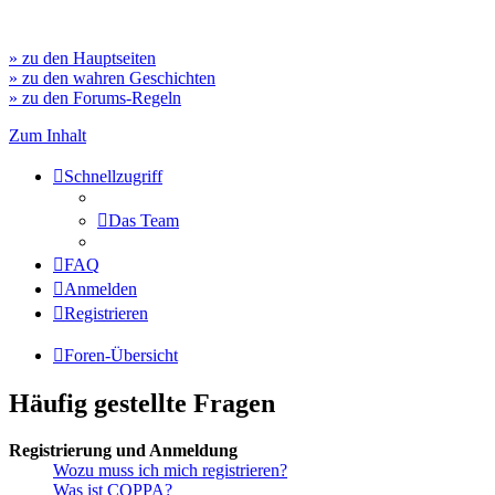
» zu den Hauptseiten
» zu den wahren Geschichten
» zu den Forums-Regeln
Zum Inhalt
Schnellzugriff
Das Team
FAQ
Anmelden
Registrieren
Foren-Übersicht
Häufig gestellte Fragen
Registrierung und Anmeldung
Wozu muss ich mich registrieren?
Was ist COPPA?