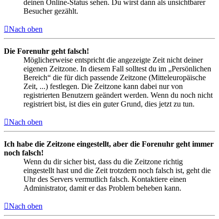
deinen Online-Status sehen. Du wirst dann als unsichtbarer
Besucher gezählt.
Nach oben
Die Forenuhr geht falsch!
Möglicherweise entspricht die angezeigte Zeit nicht deiner
eigenen Zeitzone. In diesem Fall solltest du im „Persönlichen
Bereich“ die für dich passende Zeitzone (Mitteleuropäische
Zeit, ...) festlegen. Die Zeitzone kann dabei nur von
registrierten Benutzern geändert werden. Wenn du noch nicht
registriert bist, ist dies ein guter Grund, dies jetzt zu tun.
Nach oben
Ich habe die Zeitzone eingestellt, aber die Forenuhr geht immer
noch falsch!
Wenn du dir sicher bist, dass du die Zeitzone richtig
eingestellt hast und die Zeit trotzdem noch falsch ist, geht die
Uhr des Servers vermutlich falsch. Kontaktiere einen
Administrator, damit er das Problem beheben kann.
Nach oben