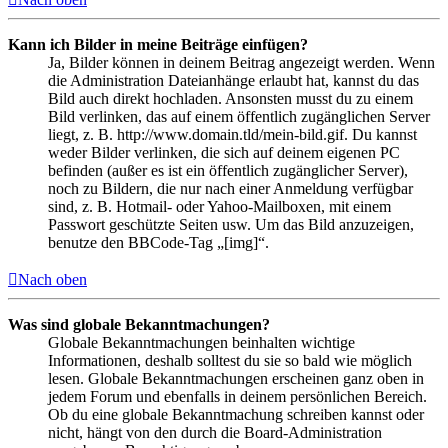
Kann ich Bilder in meine Beiträge einfügen?
Ja, Bilder können in deinem Beitrag angezeigt werden. Wenn
die Administration Dateianhänge erlaubt hat, kannst du das
Bild auch direkt hochladen. Ansonsten musst du zu einem
Bild verlinken, das auf einem öffentlich zugänglichen Server
liegt, z. B. http://www.domain.tld/mein-bild.gif. Du kannst
weder Bilder verlinken, die sich auf deinem eigenen PC
befinden (außer es ist ein öffentlich zugänglicher Server),
noch zu Bildern, die nur nach einer Anmeldung verfügbar
sind, z. B. Hotmail- oder Yahoo-Mailboxen, mit einem
Passwort geschützte Seiten usw. Um das Bild anzuzeigen,
benutze den BBCode-Tag „[img]“.
Nach oben
Was sind globale Bekanntmachungen?
Globale Bekanntmachungen beinhalten wichtige
Informationen, deshalb solltest du sie so bald wie möglich
lesen. Globale Bekanntmachungen erscheinen ganz oben in
jedem Forum und ebenfalls in deinem persönlichen Bereich.
Ob du eine globale Bekanntmachung schreiben kannst oder
nicht, hängt von den durch die Board-Administration