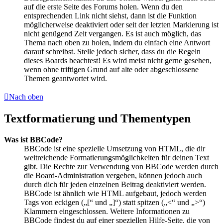
auf die erste Seite des Forums holen. Wenn du den
entsprechenden Link nicht siehst, dann ist die Funktion
möglicherweise deaktiviert oder seit der letzten Markierung ist
nicht genügend Zeit vergangen. Es ist auch möglich, das
Thema nach oben zu holen, indem du einfach eine Antwort
darauf schreibst. Stelle jedoch sicher, dass du die Regeln
dieses Boards beachtest! Es wird meist nicht gerne gesehen,
wenn ohne triftigen Grund auf alte oder abgeschlossene
Themen geantwortet wird.
Nach oben
Textformatierung und Thementypen
Was ist BBCode?
BBCode ist eine spezielle Umsetzung von HTML, die dir
weitreichende Formatierungsmöglichkeiten für deinen Text
gibt. Die Rechte zur Verwendung von BBCode werden durch
die Board-Administration vergeben, können jedoch auch
durch dich für jeden einzelnen Beitrag deaktiviert werden.
BBCode ist ähnlich wie HTML aufgebaut, jedoch werden
Tags von eckigen („[“ und „]“) statt spitzen („<“ und „>“)
Klammern eingeschlossen. Weitere Informationen zu
BBCode findest du auf einer speziellen Hilfe-Seite, die von