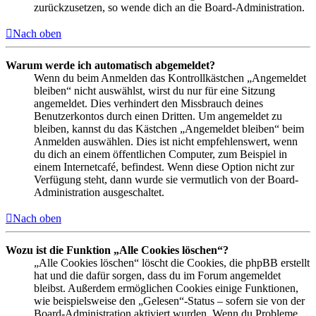
zurückzusetzen, so wende dich an die Board-Administration.
Nach oben
Warum werde ich automatisch abgemeldet?
Wenn du beim Anmelden das Kontrollkästchen „Angemeldet
bleiben“ nicht auswählst, wirst du nur für eine Sitzung
angemeldet. Dies verhindert den Missbrauch deines
Benutzerkontos durch einen Dritten. Um angemeldet zu
bleiben, kannst du das Kästchen „Angemeldet bleiben“ beim
Anmelden auswählen. Dies ist nicht empfehlenswert, wenn
du dich an einem öffentlichen Computer, zum Beispiel in
einem Internetcafé, befindest. Wenn diese Option nicht zur
Verfügung steht, dann wurde sie vermutlich von der Board-
Administration ausgeschaltet.
Nach oben
Wozu ist die Funktion „Alle Cookies löschen“?
„Alle Cookies löschen“ löscht die Cookies, die phpBB erstellt
hat und die dafür sorgen, dass du im Forum angemeldet
bleibst. Außerdem ermöglichen Cookies einige Funktionen,
wie beispielsweise den „Gelesen“-Status – sofern sie von der
Board-Administration aktiviert wurden. Wenn du Probleme