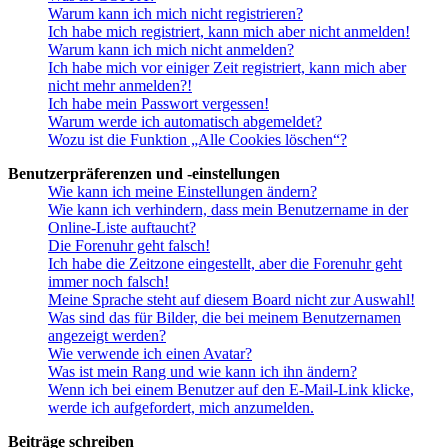
Warum kann ich mich nicht registrieren?
Ich habe mich registriert, kann mich aber nicht anmelden!
Warum kann ich mich nicht anmelden?
Ich habe mich vor einiger Zeit registriert, kann mich aber
nicht mehr anmelden?!
Ich habe mein Passwort vergessen!
Warum werde ich automatisch abgemeldet?
Wozu ist die Funktion „Alle Cookies löschen“?
Benutzerpräferenzen und -einstellungen
Wie kann ich meine Einstellungen ändern?
Wie kann ich verhindern, dass mein Benutzername in der
Online-Liste auftaucht?
Die Forenuhr geht falsch!
Ich habe die Zeitzone eingestellt, aber die Forenuhr geht
immer noch falsch!
Meine Sprache steht auf diesem Board nicht zur Auswahl!
Was sind das für Bilder, die bei meinem Benutzernamen
angezeigt werden?
Wie verwende ich einen Avatar?
Was ist mein Rang und wie kann ich ihn ändern?
Wenn ich bei einem Benutzer auf den E-Mail-Link klicke,
werde ich aufgefordert, mich anzumelden.
Beiträge schreiben