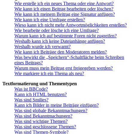
Wie erstelle ich ein neues Thema oder eine Antwort?
Wie kann ich einen Beitrag bearbeiten oder löschen?
Wie kann ich meinem Beitrag eine Signatur anfügen?
Wie kann ich eine Umfrage erstellen?
Wieso kann ich nicht mehr Antwortmöglichkeiten erstellen?
Wie bearbeite oder lösche ich eine Umfrage?
Warum kann ich auf bestimmte Foren nicht zugreifen?
Weshalb kann ich keine Dateianhänge anfügen?
Weshalb wurde ich verwarnt?
Wie kann ich Beiträge den Moderatoren melden?
Was bewirkt die „Speichern“-Schaltfläche beim Schreiben
eines Beitrags?
Warum muss mein Beitrag erst freigegeben werden?
Wie markiere ich ein Thema als neu?
Textformatierung und Thementypen
Was ist BBCode?
Kann ich HTML benutzen?
Was sind Smilies?
Kann ich Bilder in meine Beiträge einfügen?
Was sind globale Bekanntmachungen?
Was sind Bekanntmachungen?
Was sind wichtige Themen?
Was sind geschlossene Themen?
Was sind Themen-Symbole?