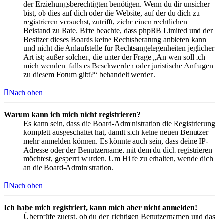
der Erziehungsberechtigten benötigen. Wenn du dir unsicher
bist, ob dies auf dich oder die Website, auf der du dich zu
registrieren versuchst, zutrifft, ziehe einen rechtlichen
Beistand zu Rate. Bitte beachte, dass phpBB Limited und der
Besitzer dieses Boards keine Rechtsberatung anbieten kann
und nicht die Anlaufstelle für Rechtsangelegenheiten jeglicher
Art ist; außer solchen, die unter der Frage „An wen soll ich
mich wenden, falls es Beschwerden oder juristische Anfragen
zu diesem Forum gibt?“ behandelt werden.
Nach oben
Warum kann ich mich nicht registrieren?
Es kann sein, dass die Board-Administration die Registrierung
komplett ausgeschaltet hat, damit sich keine neuen Benutzer
mehr anmelden können. Es könnte auch sein, dass deine IP-
Adresse oder der Benutzername, mit dem du dich registrieren
möchtest, gesperrt wurden. Um Hilfe zu erhalten, wende dich
an die Board-Administration.
Nach oben
Ich habe mich registriert, kann mich aber nicht anmelden!
Überprüfe zuerst, ob du den richtigen Benutzernamen und das