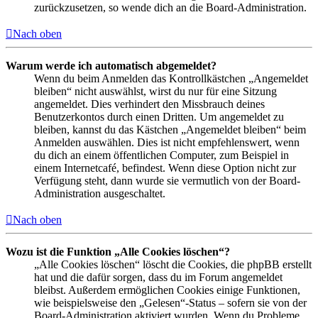
zurückzusetzen, so wende dich an die Board-Administration.
Nach oben
Warum werde ich automatisch abgemeldet?
Wenn du beim Anmelden das Kontrollkästchen „Angemeldet
bleiben“ nicht auswählst, wirst du nur für eine Sitzung
angemeldet. Dies verhindert den Missbrauch deines
Benutzerkontos durch einen Dritten. Um angemeldet zu
bleiben, kannst du das Kästchen „Angemeldet bleiben“ beim
Anmelden auswählen. Dies ist nicht empfehlenswert, wenn
du dich an einem öffentlichen Computer, zum Beispiel in
einem Internetcafé, befindest. Wenn diese Option nicht zur
Verfügung steht, dann wurde sie vermutlich von der Board-
Administration ausgeschaltet.
Nach oben
Wozu ist die Funktion „Alle Cookies löschen“?
„Alle Cookies löschen“ löscht die Cookies, die phpBB erstellt
hat und die dafür sorgen, dass du im Forum angemeldet
bleibst. Außerdem ermöglichen Cookies einige Funktionen,
wie beispielsweise den „Gelesen“-Status – sofern sie von der
Board-Administration aktiviert wurden. Wenn du Probleme