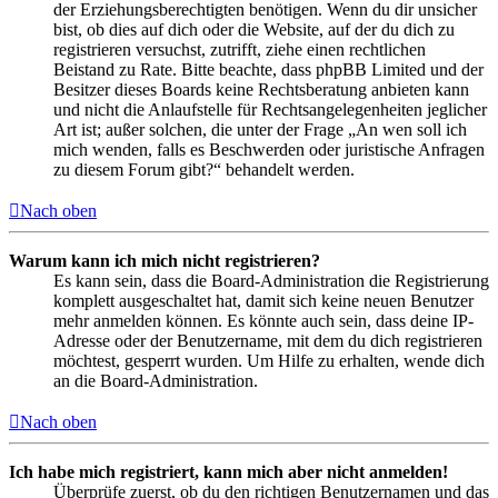
der Erziehungsberechtigten benötigen. Wenn du dir unsicher
bist, ob dies auf dich oder die Website, auf der du dich zu
registrieren versuchst, zutrifft, ziehe einen rechtlichen
Beistand zu Rate. Bitte beachte, dass phpBB Limited und der
Besitzer dieses Boards keine Rechtsberatung anbieten kann
und nicht die Anlaufstelle für Rechtsangelegenheiten jeglicher
Art ist; außer solchen, die unter der Frage „An wen soll ich
mich wenden, falls es Beschwerden oder juristische Anfragen
zu diesem Forum gibt?“ behandelt werden.
Nach oben
Warum kann ich mich nicht registrieren?
Es kann sein, dass die Board-Administration die Registrierung
komplett ausgeschaltet hat, damit sich keine neuen Benutzer
mehr anmelden können. Es könnte auch sein, dass deine IP-
Adresse oder der Benutzername, mit dem du dich registrieren
möchtest, gesperrt wurden. Um Hilfe zu erhalten, wende dich
an die Board-Administration.
Nach oben
Ich habe mich registriert, kann mich aber nicht anmelden!
Überprüfe zuerst, ob du den richtigen Benutzernamen und das