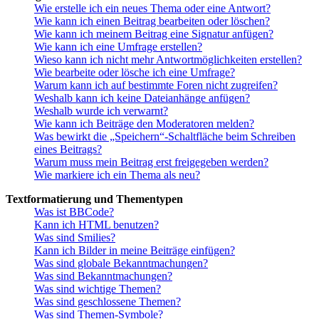
Wie erstelle ich ein neues Thema oder eine Antwort?
Wie kann ich einen Beitrag bearbeiten oder löschen?
Wie kann ich meinem Beitrag eine Signatur anfügen?
Wie kann ich eine Umfrage erstellen?
Wieso kann ich nicht mehr Antwortmöglichkeiten erstellen?
Wie bearbeite oder lösche ich eine Umfrage?
Warum kann ich auf bestimmte Foren nicht zugreifen?
Weshalb kann ich keine Dateianhänge anfügen?
Weshalb wurde ich verwarnt?
Wie kann ich Beiträge den Moderatoren melden?
Was bewirkt die „Speichern“-Schaltfläche beim Schreiben
eines Beitrags?
Warum muss mein Beitrag erst freigegeben werden?
Wie markiere ich ein Thema als neu?
Textformatierung und Thementypen
Was ist BBCode?
Kann ich HTML benutzen?
Was sind Smilies?
Kann ich Bilder in meine Beiträge einfügen?
Was sind globale Bekanntmachungen?
Was sind Bekanntmachungen?
Was sind wichtige Themen?
Was sind geschlossene Themen?
Was sind Themen-Symbole?