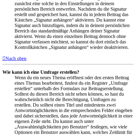
zunächst eine solche in den Einstellungen in deinem
persönlichen Bereich entwerfen. Nachdem du die Signatur
erstellt und gespeichert hast, kannst du in jedem Beitrag das
Kästchen „Signatur anhängen“ aktivieren. Du kannst eine
Signatur auch hinzufügen, indem du in deinem persönlichen
Bereich das standardmäßige Anhängen deiner Signatur
aktivierst. Wenn du einen einzelnen Beitrag dennoch ohne
Signatur verfassen möchtest, so kannst du dort einfach das
Kontrollkästchen „Signatur anhängen“ wieder deaktivieren.
Nach oben
Wie kann ich eine Umfrage erstellen?
Wenn du ein neues Thema eröffnest oder den ersten Beitrag
eines Themas bearbeitest, findest du ein Register „Umfrage
erstellen“ unterhalb des Formulars zur Beitragserstellung.
Solltest du diesen Bereich nicht sehen können, so hast du
wahrscheinlich nicht die Berechtigung, Umfragen zu
erstellen. Du solltest einen Titel und mindestens zwei
Antwortmöglichkeiten in die entsprechenden Felder eingeben
und dabei sicherstellen, dass jede Antwortmöglichkeit in einer
eigenen Zeile steht. Du kannst auch unter
„Auswahlmöglichkeiten pro Benutzer“ festlegen, wie viele
Optionen ein Benutzer auswählen kann, welches Zeitlimit für