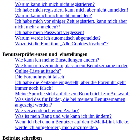
Warum kann ich mich nicht registrieren?
Ich habe mich registriert, kann mich aber nicht anmelden!
Warum kann ich mich nicht anmelden?
Ich habe mich vor einiger Zeit registriert, kann mich aber
nicht mehr anmelden?!
Ich habe mein Passwort vergessen!
Warum werde ich automatisch abgemeldet?
Wozu ist die Funktion „Alle Cookies löschen“?
Benutzerpräferenzen und -einstellungen
Wie kann ich meine Einstellungen ändern?
Wie kann ich verhindern, dass mein Benutzername in der
Online-Liste auftaucht?
Die Forenuhr geht falsch!
Ich habe die Zeitzone eingestellt, aber die Forenuhr geht
immer noch falsch!
Meine Sprache steht auf diesem Board nicht zur Auswahl!
Was sind das für Bilder, die bei meinem Benutzernamen
angezeigt werden?
Wie verwende ich einen Avatar?
Was ist mein Rang und wie kann ich ihn ändern?
Wenn ich bei einem Benutzer auf den E-Mail-Link klicke,
werde ich aufgefordert, mich anzumelden.
Beiträge schreiben