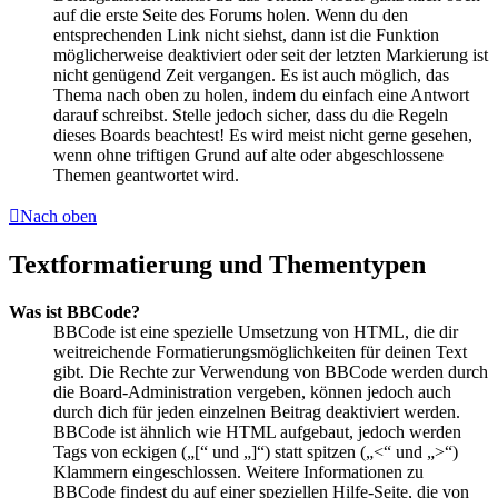
auf die erste Seite des Forums holen. Wenn du den
entsprechenden Link nicht siehst, dann ist die Funktion
möglicherweise deaktiviert oder seit der letzten Markierung ist
nicht genügend Zeit vergangen. Es ist auch möglich, das
Thema nach oben zu holen, indem du einfach eine Antwort
darauf schreibst. Stelle jedoch sicher, dass du die Regeln
dieses Boards beachtest! Es wird meist nicht gerne gesehen,
wenn ohne triftigen Grund auf alte oder abgeschlossene
Themen geantwortet wird.
Nach oben
Textformatierung und Thementypen
Was ist BBCode?
BBCode ist eine spezielle Umsetzung von HTML, die dir
weitreichende Formatierungsmöglichkeiten für deinen Text
gibt. Die Rechte zur Verwendung von BBCode werden durch
die Board-Administration vergeben, können jedoch auch
durch dich für jeden einzelnen Beitrag deaktiviert werden.
BBCode ist ähnlich wie HTML aufgebaut, jedoch werden
Tags von eckigen („[“ und „]“) statt spitzen („<“ und „>“)
Klammern eingeschlossen. Weitere Informationen zu
BBCode findest du auf einer speziellen Hilfe-Seite, die von