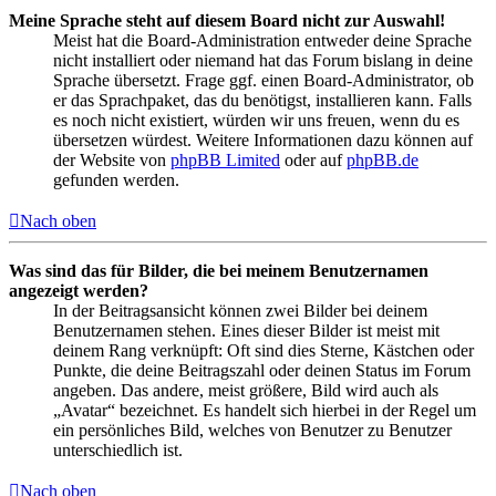
Meine Sprache steht auf diesem Board nicht zur Auswahl!
Meist hat die Board-Administration entweder deine Sprache
nicht installiert oder niemand hat das Forum bislang in deine
Sprache übersetzt. Frage ggf. einen Board-Administrator, ob
er das Sprachpaket, das du benötigst, installieren kann. Falls
es noch nicht existiert, würden wir uns freuen, wenn du es
übersetzen würdest. Weitere Informationen dazu können auf
der Website von
phpBB Limited
oder auf
phpBB.de
gefunden werden.
Nach oben
Was sind das für Bilder, die bei meinem Benutzernamen
angezeigt werden?
In der Beitragsansicht können zwei Bilder bei deinem
Benutzernamen stehen. Eines dieser Bilder ist meist mit
deinem Rang verknüpft: Oft sind dies Sterne, Kästchen oder
Punkte, die deine Beitragszahl oder deinen Status im Forum
angeben. Das andere, meist größere, Bild wird auch als
„Avatar“ bezeichnet. Es handelt sich hierbei in der Regel um
ein persönliches Bild, welches von Benutzer zu Benutzer
unterschiedlich ist.
Nach oben