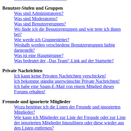
Benutzer-Stufen und Gruppen
Was sind Administratoren?
Was sind Moderatoren?
Was sind Benutzergruppen?
Wo finde ich die Benutzergruppen und wie trete ich ihnen
bei?
Wie werde ich Gruppenleiter?
Weshalb werden verschiedene Benutzergruppen farbig
dargestellt?
Was ist eine Hauptgruppe?
Was bedeutet der „Das Team“-Link auf der Startseite?
Private Nachrichten
Ich kann keine Privaten Nachrichten verschicken!
Ich bekomme ständig unerwünschte Private Nachrichten!
Ich habe eine Spam-E-Mail von einem Mitglied dieses
Forums erhalten!
Freunde und ignorierte Mitglieder
Wozu benötige ich die Listen der Freunde und ignorierten
Mitglieder?
Wie kann ich Mitglieder zur Liste der Freunde oder zur Liste
der ignorierten Mitglieder hinzufügen oder diese wieder aus
den Listen entfernen?