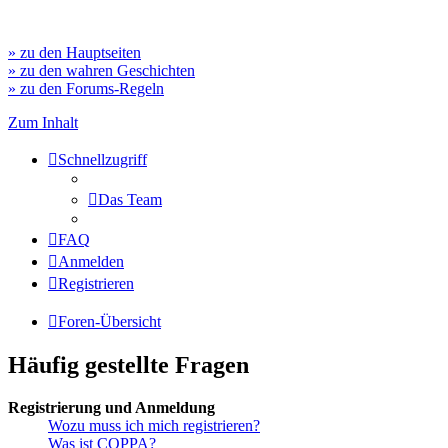
» zu den Hauptseiten
» zu den wahren Geschichten
» zu den Forums-Regeln
Zum Inhalt
Schnellzugriff
Das Team
FAQ
Anmelden
Registrieren
Foren-Übersicht
Häufig gestellte Fragen
Registrierung und Anmeldung
Wozu muss ich mich registrieren?
Was ist COPPA?