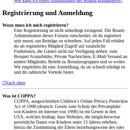
Wie kann ich einen Administrator des Boards kontaktieren?
Registrierung und Anmeldung
Wozu muss ich mich registrieren?
Eine Registrierung ist nicht unbedingt zwingend. Die Board-
Administration dieses Forums entscheidet, ob du registriert
sein musst, um Beiträge zu schreiben. Auf jeden Fall erhältst
du als registriertes Mitglied Zugriff auf zusätzliche
Funktionen, die Gästen nicht zur Verfügung stehen: zum
Beispiel Avatarbilder, Private Nachrichten, E-Mail-Versand an
andere Mitglieder, Beitritt zu Benutzergruppen und so weiter.
Wir empfehlen dir eine Anmeldung, da sie schnell erledigt ist
und dir zahlreiche Vorteile bietet.
Nach oben
Was ist COPPA?
COPPA, ausgeschrieben Children’s Online Privacy Protection
Act of 1998 (deutsch: Gesetz zum Schutz der Privatsphäre
von Kindern im Internet von 1998) ist ein Gesetz in den
USA, welches festlegt, dass Websites, die möglicherweise
persönliche Daten von Kindern unter 13 Jahren erheben,
hierzu die Zustimmung der Eltern beziehungsweise des oder