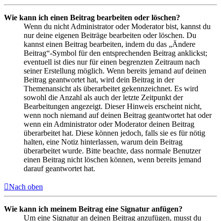
Wie kann ich einen Beitrag bearbeiten oder löschen?
Wenn du nicht Administrator oder Moderator bist, kannst du
nur deine eigenen Beiträge bearbeiten oder löschen. Du
kannst einen Beitrag bearbeiten, indem du das „Ändere
Beitrag“-Symbol für den entsprechenden Beitrag anklickst;
eventuell ist dies nur für einen begrenzten Zeitraum nach
seiner Erstellung möglich. Wenn bereits jemand auf deinen
Beitrag geantwortet hat, wird dein Beitrag in der
Themenansicht als überarbeitet gekennzeichnet. Es wird
sowohl die Anzahl als auch der letzte Zeitpunkt der
Bearbeitungen angezeigt. Dieser Hinweis erscheint nicht,
wenn noch niemand auf deinen Beitrag geantwortet hat oder
wenn ein Administrator oder Moderator deinen Beitrag
überarbeitet hat. Diese können jedoch, falls sie es für nötig
halten, eine Notiz hinterlassen, warum dein Beitrag
überarbeitet wurde. Bitte beachte, dass normale Benutzer
einen Beitrag nicht löschen können, wenn bereits jemand
darauf geantwortet hat.
Nach oben
Wie kann ich meinem Beitrag eine Signatur anfügen?
Um eine Signatur an deinen Beitrag anzufügen, musst du