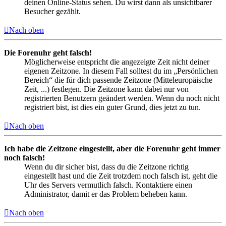
deinen Online-Status sehen. Du wirst dann als unsichtbarer
Besucher gezählt.
Nach oben
Die Forenuhr geht falsch!
Möglicherweise entspricht die angezeigte Zeit nicht deiner
eigenen Zeitzone. In diesem Fall solltest du im „Persönlichen
Bereich“ die für dich passende Zeitzone (Mitteleuropäische
Zeit, ...) festlegen. Die Zeitzone kann dabei nur von
registrierten Benutzern geändert werden. Wenn du noch nicht
registriert bist, ist dies ein guter Grund, dies jetzt zu tun.
Nach oben
Ich habe die Zeitzone eingestellt, aber die Forenuhr geht immer
noch falsch!
Wenn du dir sicher bist, dass du die Zeitzone richtig
eingestellt hast und die Zeit trotzdem noch falsch ist, geht die
Uhr des Servers vermutlich falsch. Kontaktiere einen
Administrator, damit er das Problem beheben kann.
Nach oben