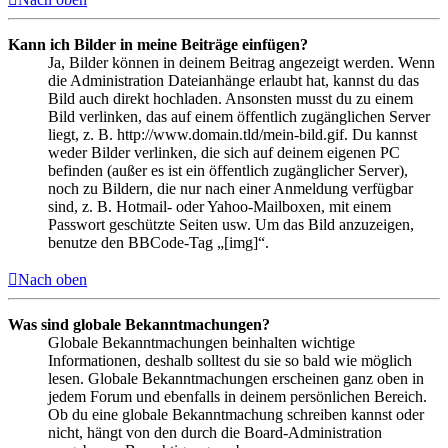
Kann ich Bilder in meine Beiträge einfügen?
Ja, Bilder können in deinem Beitrag angezeigt werden. Wenn
die Administration Dateianhänge erlaubt hat, kannst du das
Bild auch direkt hochladen. Ansonsten musst du zu einem
Bild verlinken, das auf einem öffentlich zugänglichen Server
liegt, z. B. http://www.domain.tld/mein-bild.gif. Du kannst
weder Bilder verlinken, die sich auf deinem eigenen PC
befinden (außer es ist ein öffentlich zugänglicher Server),
noch zu Bildern, die nur nach einer Anmeldung verfügbar
sind, z. B. Hotmail- oder Yahoo-Mailboxen, mit einem
Passwort geschützte Seiten usw. Um das Bild anzuzeigen,
benutze den BBCode-Tag „[img]“.
Nach oben
Was sind globale Bekanntmachungen?
Globale Bekanntmachungen beinhalten wichtige
Informationen, deshalb solltest du sie so bald wie möglich
lesen. Globale Bekanntmachungen erscheinen ganz oben in
jedem Forum und ebenfalls in deinem persönlichen Bereich.
Ob du eine globale Bekanntmachung schreiben kannst oder
nicht, hängt von den durch die Board-Administration