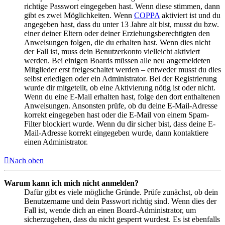
richtige Passwort eingegeben hast. Wenn diese stimmen, dann
gibt es zwei Möglichkeiten. Wenn
COPPA
aktiviert ist und du
angegeben hast, dass du unter 13 Jahre alt bist, musst du bzw.
einer deiner Eltern oder deiner Erziehungsberechtigten den
Anweisungen folgen, die du erhalten hast. Wenn dies nicht
der Fall ist, muss dein Benutzerkonto vielleicht aktiviert
werden. Bei einigen Boards müssen alle neu angemeldeten
Mitglieder erst freigeschaltet werden – entweder musst du dies
selbst erledigen oder ein Administrator. Bei der Registrierung
wurde dir mitgeteilt, ob eine Aktivierung nötig ist oder nicht.
Wenn du eine E-Mail erhalten hast, folge den dort enthaltenen
Anweisungen. Ansonsten prüfe, ob du deine E-Mail-Adresse
korrekt eingegeben hast oder die E-Mail von einem Spam-
Filter blockiert wurde. Wenn du dir sicher bist, dass deine E-
Mail-Adresse korrekt eingegeben wurde, dann kontaktiere
einen Administrator.
Nach oben
Warum kann ich mich nicht anmelden?
Dafür gibt es viele mögliche Gründe. Prüfe zunächst, ob dein
Benutzername und dein Passwort richtig sind. Wenn dies der
Fall ist, wende dich an einen Board-Administrator, um
sicherzugehen, dass du nicht gesperrt wurdest. Es ist ebenfalls