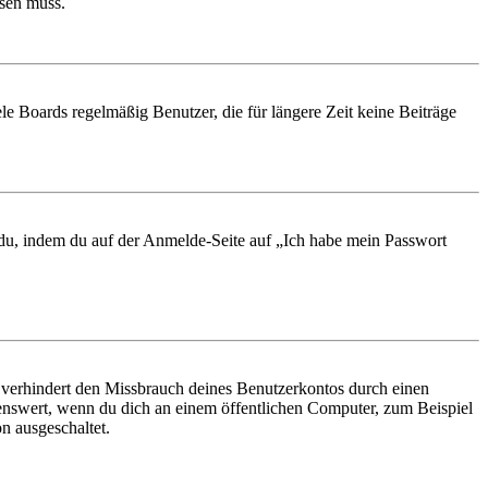
ösen muss.
le Boards regelmäßig Benutzer, die für längere Zeit keine Beiträge
t du, indem du auf der Anmelde-Seite auf „Ich habe mein Passwort
 verhindert den Missbrauch deines Benutzerkontos durch einen
nswert, wenn du dich an einem öffentlichen Computer, zum Beispiel
n ausgeschaltet.