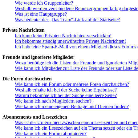
Wie werde ich Gruppenleiter?
Weshalb werden verschiedene Benutzergruppen farbig dargestel
Was ist eine Hauptgruppe?
Was bedeutet der „Das Team“-Link auf der Startseite?
Private Nachrichten
Ich kann keine Privaten Nachrichten verschicken!
Ich bekomme ständig unerwünschte Private Nachrichten!
Ich habe eine Spam-E-Mail von einem Mitglied dieses Forums e
Freunde und ignorierte Mitglieder
Wozu benötige ich die Listen der Freunde und ignorierten Mitg
Wie kann ich Mitglieder zur Liste der Freunde oder zur Liste d
Die Foren durchsuchen
Wie kann ich ein Forum oder mehrere Foren durchsuchen?
Weshalb erhalte ich bei der Suche keine Ergebnisse?
Warum bekomme ich bei der Suche eine leere Seite?
Wie kann ich nach Mitgliedern suchen?
Wie kann ich meine eigenen Beiträge und Themen finden?
Abonnements und Lesezeichen
Was ist der Unterschied zwischen einem Lesezeichen und ein
Wie kann ich ein Lesezeichen auf ein Thema setzen oder ein 
Wie kann ich ein Forum abonnieren?