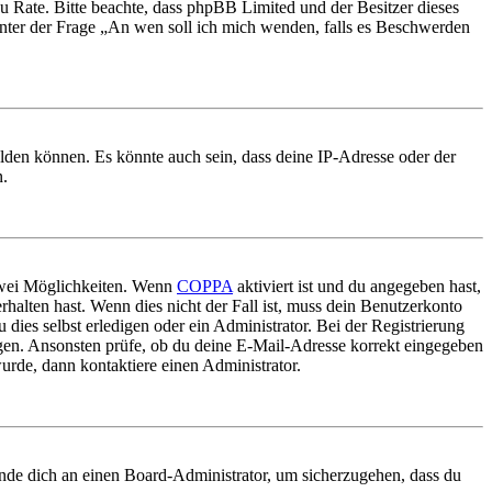
nd zu Rate. Bitte beachte, dass phpBB Limited und der Besitzer dieses
 unter der Frage „An wen soll ich mich wenden, falls es Beschwerden
elden können. Es könnte auch sein, dass deine IP-Adresse oder der
n.
 zwei Möglichkeiten. Wenn
COPPA
aktiviert ist und du angegeben hast,
rhalten hast. Wenn dies nicht der Fall ist, muss dein Benutzerkonto
 dies selbst erledigen oder ein Administrator. Bei der Registrierung
ungen. Ansonsten prüfe, ob du deine E-Mail-Adresse korrekt eingegeben
urde, dann kontaktiere einen Administrator.
ende dich an einen Board-Administrator, um sicherzugehen, dass du