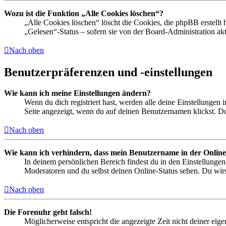
Wozu ist die Funktion „Alle Cookies löschen“?
„Alle Cookies löschen“ löscht die Cookies, die phpBB erstellt
„Gelesen“-Status – sofern sie von der Board-Administration ak
Nach oben
Benutzerpräferenzen und -einstellungen
Wie kann ich meine Einstellungen ändern?
Wenn du dich registriert hast, werden alle deine Einstellungen
Seite angezeigt, wenn du auf deinen Benutzernamen klickst. Dor
Nach oben
Wie kann ich verhindern, dass mein Benutzername in der Online
In deinem persönlichen Bereich findest du in den Einstellunge
Moderatoren und du selbst deinen Online-Status sehen. Du wirs
Nach oben
Die Forenuhr geht falsch!
Möglicherweise entspricht die angezeigte Zeit nicht deiner eigen