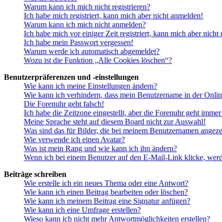
Warum kann ich mich nicht registrieren?
Ich habe mich registriert, kann mich aber nicht anmelden!
Warum kann ich mich nicht anmelden?
Ich habe mich vor einiger Zeit registriert, kann mich aber nich
Ich habe mein Passwort vergessen!
Warum werde ich automatisch abgemeldet?
Wozu ist die Funktion „Alle Cookies löschen“?
Benutzerpräferenzen und -einstellungen
Wie kann ich meine Einstellungen ändern?
Wie kann ich verhindern, dass mein Benutzername in der Onlin
Die Forenuhr geht falsch!
Ich habe die Zeitzone eingestellt, aber die Forenuhr geht immer
Meine Sprache steht auf diesem Board nicht zur Auswahl!
Was sind das für Bilder, die bei meinem Benutzernamen angez
Wie verwende ich einen Avatar?
Was ist mein Rang und wie kann ich ihn ändern?
Wenn ich bei einem Benutzer auf den E-Mail-Link klicke, werd
Beiträge schreiben
Wie erstelle ich ein neues Thema oder eine Antwort?
Wie kann ich einen Beitrag bearbeiten oder löschen?
Wie kann ich meinem Beitrag eine Signatur anfügen?
Wie kann ich eine Umfrage erstellen?
Wieso kann ich nicht mehr Antwortmöglichkeiten erstellen?