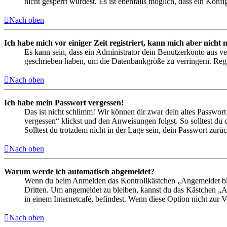
nicht gesperrt wurdest. Es ist ebenfalls möglich, dass ein Konf
Nach oben
Ich habe mich vor einiger Zeit registriert, kann mich aber nich
Es kann sein, dass ein Administrator dein Benutzerkonto aus ve
geschrieben haben, um die Datenbankgröße zu verringern. Regis
Nach oben
Ich habe mein Passwort vergessen!
Das ist nicht schlimm! Wir können dir zwar dein altes Passwort
vergessen“ klickst und den Anweisungen folgst. So solltest du
Solltest du trotzdem nicht in der Lage sein, dein Passwort zur
Nach oben
Warum werde ich automatisch abgemeldet?
Wenn du beim Anmelden das Kontrollkästchen „Angemeldet bleib
Dritten. Um angemeldet zu bleiben, kannst du das Kästchen „
in einem Internetcafé, befindest. Wenn diese Option nicht zur 
Nach oben