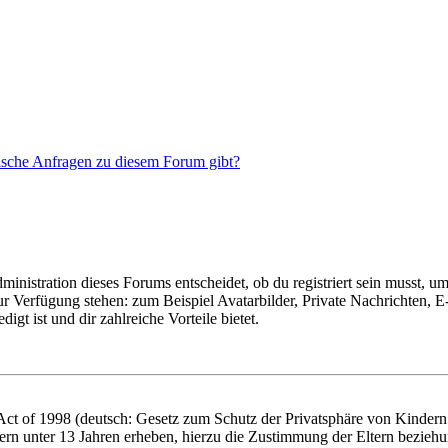
tische Anfragen zu diesem Forum gibt?
istration dieses Forums entscheidet, ob du registriert sein musst, um Be
zur Verfügung stehen: zum Beispiel Avatarbilder, Private Nachrichten, 
igt ist und dir zahlreiche Vorteile bietet.
t of 1998 (deutsch: Gesetz zum Schutz der Privatsphäre von Kindern i
ern unter 13 Jahren erheben, hierzu die Zustimmung der Eltern bezieh