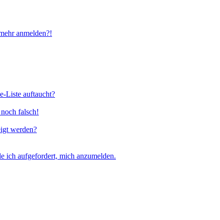
t mehr anmelden?!
e-Liste auftaucht?
 noch falsch!
eigt werden?
e ich aufgefordert, mich anzumelden.