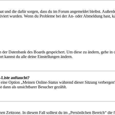
 hat und die dafür sorgen, dass du im Forum angemeldet bleibst. Außer
tiviert wurden. Wenn du Probleme bei der An- oder Abmeldung hast, ka
 in der Datenbank des Boards gespeichert. Um diese zu ändern, gehe in
t kannst du alle deine Einstellungen ändern.
-Liste auftaucht?
n eine Option „Meinen Online-Status während dieser Sitzung verbergen
t dann als unsichtbarer Besucher gezählt.
en Zeitzone. In diesem Fall solltest du im „Persönlichen Bereich“ die fü