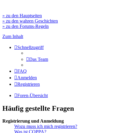
» zu den Hauptseiten
» zu den wahren Geschichten
» zu den Forums-Regeln
Zum Inhalt
Schnellzugriff
Das Team
FAQ
Anmelden
Registrieren
Foren-Übersicht
Häufig gestellte Fragen
Registrierung und Anmeldung
Wozu muss ich mich registrieren?
Was ist COPPA?