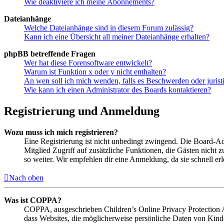
Wie deaktiviere ich meine Abonnements?
Dateianhänge
Welche Dateianhänge sind in diesem Forum zulässig?
Kann ich eine Übersicht all meiner Dateianhänge erhalten?
phpBB betreffende Fragen
Wer hat diese Forensoftware entwickelt?
Warum ist Funktion x oder y nicht enthalten?
An wen soll ich mich wenden, falls es Beschwerden oder juris
Wie kann ich einen Administrator des Boards kontaktieren?
Registrierung und Anmeldung
Wozu muss ich mich registrieren?
Eine Registrierung ist nicht unbedingt zwingend. Die Board-Admin
Mitglied Zugriff auf zusätzliche Funktionen, die Gästen nicht 
so weiter. Wir empfehlen dir eine Anmeldung, da sie schnell erled
Nach oben
Was ist COPPA?
COPPA, ausgeschrieben Children’s Online Privacy Protection Ac
dass Websites, die möglicherweise persönliche Daten von Kind