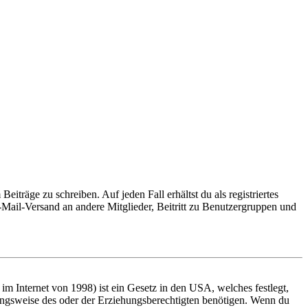
iträge zu schreiben. Auf jeden Fall erhältst du als registriertes
E-Mail-Versand an andere Mitglieder, Beitritt zu Benutzergruppen und
m Internet von 1998) ist ein Gesetz in den USA, welches festlegt,
ungsweise des oder der Erziehungsberechtigten benötigen. Wenn du