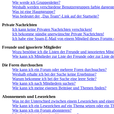
Wie werde ich Gruppenleiter?
Weshalb werden verschiedene Benutzergruppen farbig dargestel
Was ist eine Hauptgruppe?
Was bedeutet der „Das Team“-Link auf der Startseite?
Private Nachrichten
Ich kann keine Privaten Nachrichten verschicken!
Ich bekomme ständig unerwünschte Private Nachrichten!
Ich habe eine Spam-E-Mail von einem Mitglied dieses Forums e
Freunde und ignorierte Mitglieder
Wozu benötige ich die Listen der Freunde und ignorierten Mitg
Wie kann ich Mitglieder zur Liste der Freunde oder zur Liste d
Die Foren durchsuchen
Wie kann ich ein Forum oder mehrere Foren durchsuchen?
Weshalb erhalte ich bei der Suche keine Ergebnisse?
Warum bekomme ich bei der Suche eine leere Seite?
Wie kann ich nach Mitgliedern suchen?
Wie kann ich meine eigenen Beiträge und Themen finden?
Abonnements und Lesezeichen
Was ist der Unterschied zwischen einem Lesezeichen und ein
Wie kann ich ein Lesezeichen auf ein Thema setzen oder ein 
Wie kann ich ein Forum abonnieren?