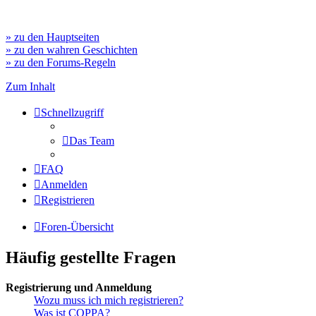
» zu den Hauptseiten
» zu den wahren Geschichten
» zu den Forums-Regeln
Zum Inhalt
Schnellzugriff
Das Team
FAQ
Anmelden
Registrieren
Foren-Übersicht
Häufig gestellte Fragen
Registrierung und Anmeldung
Wozu muss ich mich registrieren?
Was ist COPPA?