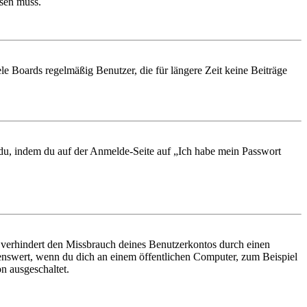
ösen muss.
le Boards regelmäßig Benutzer, die für längere Zeit keine Beiträge
t du, indem du auf der Anmelde-Seite auf „Ich habe mein Passwort
 verhindert den Missbrauch deines Benutzerkontos durch einen
nswert, wenn du dich an einem öffentlichen Computer, zum Beispiel
n ausgeschaltet.