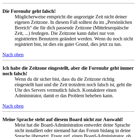
Die Forenuhr geht falsch!
Möglicherweise entspricht die angezeigte Zeit nicht deiner
eigenen Zeitzone. In diesem Fall solltest du im „Persönlichen
Bereich“ die für dich passende Zeitzone (Mitteleuropäische
Zeit, ...) festlegen. Die Zeitzone kann dabei nur von
registrierten Benutzern geändert werden. Wenn du noch nicht
registriert bist, ist dies ein guter Grund, dies jetzt zu tun.
Nach oben
Ich habe die Zeitzone eingestellt, aber die Forenuhr geht immer
noch falsch!
Wenn du dir sicher bist, dass du die Zeitzone richtig
eingestellt hast und die Zeit trotzdem noch falsch ist, geht die
Uhr des Servers vermutlich falsch. Kontaktiere einen
Administrator, damit er das Problem beheben kann.
Nach oben
Meine Sprache steht auf diesem Board nicht zur Auswahl!
Meist hat die Board-Administration entweder deine Sprache
nicht installiert oder niemand hat das Forum bislang in deine
Sprache übersetzt. Frage ggf. einen Board-Administrator, ob