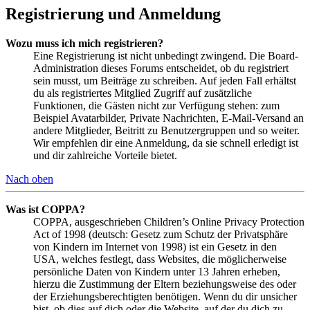
Registrierung und Anmeldung
Wozu muss ich mich registrieren?
Eine Registrierung ist nicht unbedingt zwingend. Die Board-
Administration dieses Forums entscheidet, ob du registriert
sein musst, um Beiträge zu schreiben. Auf jeden Fall erhältst
du als registriertes Mitglied Zugriff auf zusätzliche
Funktionen, die Gästen nicht zur Verfügung stehen: zum
Beispiel Avatarbilder, Private Nachrichten, E-Mail-Versand an
andere Mitglieder, Beitritt zu Benutzergruppen und so weiter.
Wir empfehlen dir eine Anmeldung, da sie schnell erledigt ist
und dir zahlreiche Vorteile bietet.
Nach oben
Was ist COPPA?
COPPA, ausgeschrieben Children’s Online Privacy Protection
Act of 1998 (deutsch: Gesetz zum Schutz der Privatsphäre
von Kindern im Internet von 1998) ist ein Gesetz in den
USA, welches festlegt, dass Websites, die möglicherweise
persönliche Daten von Kindern unter 13 Jahren erheben,
hierzu die Zustimmung der Eltern beziehungsweise des oder
der Erziehungsberechtigten benötigen. Wenn du dir unsicher
bist, ob dies auf dich oder die Website, auf der du dich zu