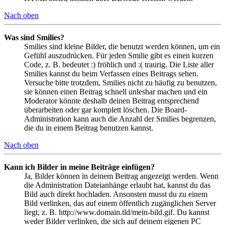
Nach oben
Was sind Smilies?
Smilies sind kleine Bilder, die benutzt werden können, um ein
Gefühl auszudrücken. Für jeden Smilie gibt es einen kurzen
Code, z. B. bedeutet :) fröhlich und :( traurig. Die Liste aller
Smilies kannst du beim Verfassen eines Beitrags sehen.
Versuche bitte trotzdem, Smilies nicht zu häufig zu benutzen,
sie können einen Beitrag schnell unlesbar machen und ein
Moderator könnte deshalb deinen Beitrag entsprechend
überarbeiten oder gar komplett löschen. Die Board-
Administration kann auch die Anzahl der Smilies begrenzen,
die du in einem Beitrag benutzen kannst.
Nach oben
Kann ich Bilder in meine Beiträge einfügen?
Ja, Bilder können in deinem Beitrag angezeigt werden. Wenn
die Administration Dateianhänge erlaubt hat, kannst du das
Bild auch direkt hochladen. Ansonsten musst du zu einem
Bild verlinken, das auf einem öffentlich zugänglichen Server
liegt, z. B. http://www.domain.tld/mein-bild.gif. Du kannst
weder Bilder verlinken, die sich auf deinem eigenen PC