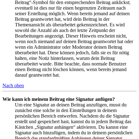
Beitrag“-Symbol für den entsprechenden Beitrag anklickst;
eventuell ist dies nur für einen begrenzten Zeitraum nach
seiner Erstellung möglich. Wenn bereits jemand auf deinen
Beitrag geantwortet hat, wird dein Beitrag in der
Themenansicht als überarbeitet gekennzeichnet. Es wird
sowohl die Anzahl als auch der letzte Zeitpunkt der
Bearbeitungen angezeigt. Dieser Hinweis erscheint nicht,
wenn noch niemand auf deinen Beitrag geantwortet hat oder
wenn ein Administrator oder Moderator deinen Beitrag
überarbeitet hat. Diese können jedoch, falls sie es für nötig
halten, eine Notiz hinterlassen, warum dein Beitrag
überarbeitet wurde. Bitte beachte, dass normale Benutzer
einen Beitrag nicht löschen können, wenn bereits jemand
darauf geantwortet hat.
Nach oben
Wie kann ich meinem Beitrag eine Signatur anfügen?
Um eine Signatur an deinen Beitrag anzufügen, musst du
zunächst eine solche in den Einstellungen in deinem
persönlichen Bereich entwerfen. Nachdem du die Signatur
erstellt und gespeichert hast, kannst du in jedem Beitrag das
Kästchen „Signatur anhängen“ aktivieren. Du kannst eine
Signatur auch hinzufügen, indem du in deinem persönlichen
Bereich das standardmäßige Anhängen deiner Signatur