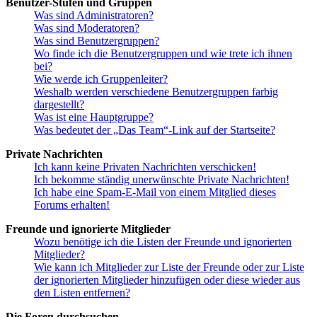
Benutzer-Stufen und Gruppen
Was sind Administratoren?
Was sind Moderatoren?
Was sind Benutzergruppen?
Wo finde ich die Benutzergruppen und wie trete ich ihnen
bei?
Wie werde ich Gruppenleiter?
Weshalb werden verschiedene Benutzergruppen farbig
dargestellt?
Was ist eine Hauptgruppe?
Was bedeutet der „Das Team“-Link auf der Startseite?
Private Nachrichten
Ich kann keine Privaten Nachrichten verschicken!
Ich bekomme ständig unerwünschte Private Nachrichten!
Ich habe eine Spam-E-Mail von einem Mitglied dieses
Forums erhalten!
Freunde und ignorierte Mitglieder
Wozu benötige ich die Listen der Freunde und ignorierten
Mitglieder?
Wie kann ich Mitglieder zur Liste der Freunde oder zur Liste
der ignorierten Mitglieder hinzufügen oder diese wieder aus
den Listen entfernen?
Die Foren durchsuchen