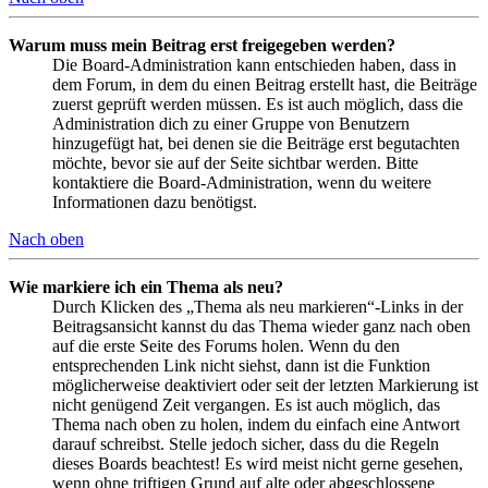
Warum muss mein Beitrag erst freigegeben werden?
Die Board-Administration kann entschieden haben, dass in
dem Forum, in dem du einen Beitrag erstellt hast, die Beiträge
zuerst geprüft werden müssen. Es ist auch möglich, dass die
Administration dich zu einer Gruppe von Benutzern
hinzugefügt hat, bei denen sie die Beiträge erst begutachten
möchte, bevor sie auf der Seite sichtbar werden. Bitte
kontaktiere die Board-Administration, wenn du weitere
Informationen dazu benötigst.
Nach oben
Wie markiere ich ein Thema als neu?
Durch Klicken des „Thema als neu markieren“-Links in der
Beitragsansicht kannst du das Thema wieder ganz nach oben
auf die erste Seite des Forums holen. Wenn du den
entsprechenden Link nicht siehst, dann ist die Funktion
möglicherweise deaktiviert oder seit der letzten Markierung ist
nicht genügend Zeit vergangen. Es ist auch möglich, das
Thema nach oben zu holen, indem du einfach eine Antwort
darauf schreibst. Stelle jedoch sicher, dass du die Regeln
dieses Boards beachtest! Es wird meist nicht gerne gesehen,
wenn ohne triftigen Grund auf alte oder abgeschlossene