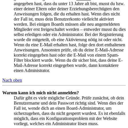
angegeben hast, dass du unter 13 Jahre alt bist, musst du bzw.
einer deiner Eltern oder deiner Erziehungsberechtigten den
Anweisungen folgen, die du erhalten hast. Wenn dies nicht
der Fall ist, muss dein Benutzerkonto vielleicht aktiviert
werden. Bei einigen Boards müssen alle neu angemeldeten
Mitglieder erst freigeschaltet werden – entweder musst du dies
selbst erledigen oder ein Administrator. Bei der Registrierung
wurde dir mitgeteilt, ob eine Aktivierung nötig ist oder nicht.
Wenn du eine E-Mail erhalten hast, folge den dort enthaltenen
Anweisungen. Ansonsten prüfe, ob du deine E-Mail-Adresse
korrekt eingegeben hast oder die E-Mail von einem Spam-
Filter blockiert wurde. Wenn du dir sicher bist, dass deine E-
Mail-Adresse korrekt eingegeben wurde, dann kontaktiere
einen Administrator.
Nach oben
Warum kann ich mich nicht anmelden?
Dafür gibt es viele mögliche Gründe. Prüfe zunächst, ob dein
Benutzername und dein Passwort richtig sind. Wenn dies der
Fall ist, wende dich an einen Board-Administrator, um
sicherzugehen, dass du nicht gesperrt wurdest. Es ist ebenfalls
möglich, dass ein Konfigurationsproblem mit der Website
vorliegt, welches ein Administrator lösen muss.