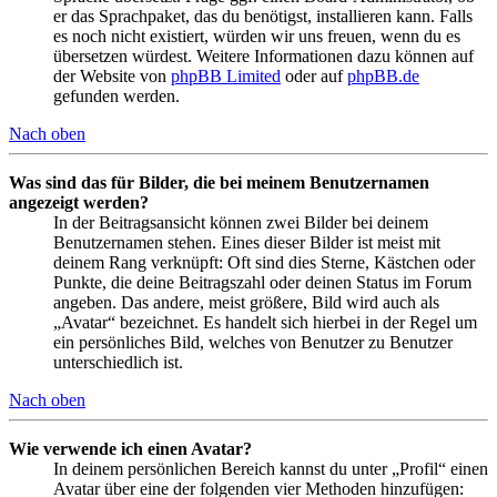
er das Sprachpaket, das du benötigst, installieren kann. Falls
es noch nicht existiert, würden wir uns freuen, wenn du es
übersetzen würdest. Weitere Informationen dazu können auf
der Website von
phpBB Limited
oder auf
phpBB.de
gefunden werden.
Nach oben
Was sind das für Bilder, die bei meinem Benutzernamen
angezeigt werden?
In der Beitragsansicht können zwei Bilder bei deinem
Benutzernamen stehen. Eines dieser Bilder ist meist mit
deinem Rang verknüpft: Oft sind dies Sterne, Kästchen oder
Punkte, die deine Beitragszahl oder deinen Status im Forum
angeben. Das andere, meist größere, Bild wird auch als
„Avatar“ bezeichnet. Es handelt sich hierbei in der Regel um
ein persönliches Bild, welches von Benutzer zu Benutzer
unterschiedlich ist.
Nach oben
Wie verwende ich einen Avatar?
In deinem persönlichen Bereich kannst du unter „Profil“ einen
Avatar über eine der folgenden vier Methoden hinzufügen: