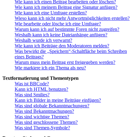
Wie kann ich einen Beitrag bearbeiten oder löschen?
Wie kann ich meinem Beitrag eine Signatur anfügen?
Wie kann ich eine Umfrage erstellen?
Wieso kann ich nicht mehr Antwortmöglichkeiten erstellen?
Wie bearbeite oder lösche ich eine Umfrage?
Warum kann ich auf bestimmte Foren nicht zugreifen?
Weshalb kann ich keine Dateianhänge anfügen?
Weshalb wurde ich verwarnt?
Wie kann ich Beiträge den Moderatoren melden?
Was bewirkt die „Speichern“-Schaltfläche beim Schreiben
eines Beitrags?
Warum muss mein Beitrag erst freigegeben werden?
Wie markiere ich ein Thema als neu?
Textformatierung und Thementypen
Was ist BBCode?
Kann ich HTML benutzen?
Was sind Smilies?
Kann ich Bilder in meine Beiträge einfügen?
Was sind globale Bekanntmachungen?
Was sind Bekanntmachungen?
Was sind wichtige Themen?
Was sind geschlossene Themen?
Was sind Themen-Symbole?