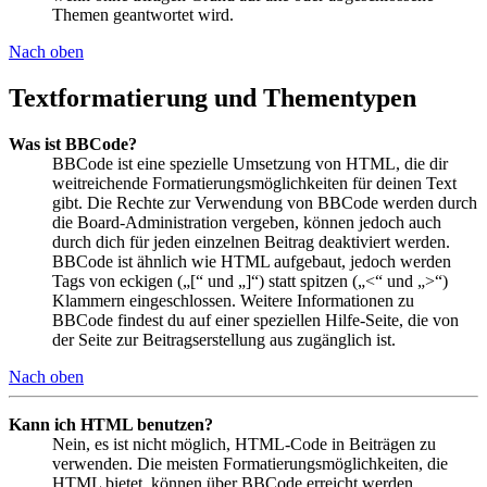
Themen geantwortet wird.
Nach oben
Textformatierung und Thementypen
Was ist BBCode?
BBCode ist eine spezielle Umsetzung von HTML, die dir
weitreichende Formatierungsmöglichkeiten für deinen Text
gibt. Die Rechte zur Verwendung von BBCode werden durch
die Board-Administration vergeben, können jedoch auch
durch dich für jeden einzelnen Beitrag deaktiviert werden.
BBCode ist ähnlich wie HTML aufgebaut, jedoch werden
Tags von eckigen („[“ und „]“) statt spitzen („<“ und „>“)
Klammern eingeschlossen. Weitere Informationen zu
BBCode findest du auf einer speziellen Hilfe-Seite, die von
der Seite zur Beitragserstellung aus zugänglich ist.
Nach oben
Kann ich HTML benutzen?
Nein, es ist nicht möglich, HTML-Code in Beiträgen zu
verwenden. Die meisten Formatierungsmöglichkeiten, die
HTML bietet, können über BBCode erreicht werden.