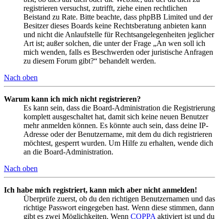
registrieren versuchst, zutrifft, ziehe einen rechtlichen
Beistand zu Rate. Bitte beachte, dass phpBB Limited und der
Besitzer dieses Boards keine Rechtsberatung anbieten kann
und nicht die Anlaufstelle für Rechtsangelegenheiten jeglicher
Art ist; außer solchen, die unter der Frage „An wen soll ich
mich wenden, falls es Beschwerden oder juristische Anfragen
zu diesem Forum gibt?“ behandelt werden.
Nach oben
Warum kann ich mich nicht registrieren?
Es kann sein, dass die Board-Administration die Registrierung
komplett ausgeschaltet hat, damit sich keine neuen Benutzer
mehr anmelden können. Es könnte auch sein, dass deine IP-
Adresse oder der Benutzername, mit dem du dich registrieren
möchtest, gesperrt wurden. Um Hilfe zu erhalten, wende dich
an die Board-Administration.
Nach oben
Ich habe mich registriert, kann mich aber nicht anmelden!
Überprüfe zuerst, ob du den richtigen Benutzernamen und das
richtige Passwort eingegeben hast. Wenn diese stimmen, dann
gibt es zwei Möglichkeiten. Wenn
COPPA
aktiviert ist und du