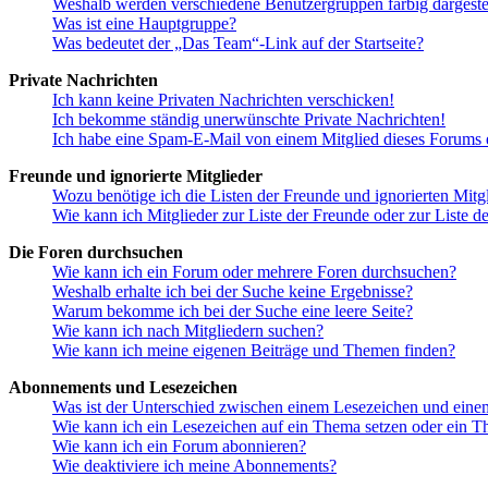
Weshalb werden verschiedene Benutzergruppen farbig dargestel
Was ist eine Hauptgruppe?
Was bedeutet der „Das Team“-Link auf der Startseite?
Private Nachrichten
Ich kann keine Privaten Nachrichten verschicken!
Ich bekomme ständig unerwünschte Private Nachrichten!
Ich habe eine Spam-E-Mail von einem Mitglied dieses Forums e
Freunde und ignorierte Mitglieder
Wozu benötige ich die Listen der Freunde und ignorierten Mitg
Wie kann ich Mitglieder zur Liste der Freunde oder zur Liste d
Die Foren durchsuchen
Wie kann ich ein Forum oder mehrere Foren durchsuchen?
Weshalb erhalte ich bei der Suche keine Ergebnisse?
Warum bekomme ich bei der Suche eine leere Seite?
Wie kann ich nach Mitgliedern suchen?
Wie kann ich meine eigenen Beiträge und Themen finden?
Abonnements und Lesezeichen
Was ist der Unterschied zwischen einem Lesezeichen und ein
Wie kann ich ein Lesezeichen auf ein Thema setzen oder ein 
Wie kann ich ein Forum abonnieren?
Wie deaktiviere ich meine Abonnements?