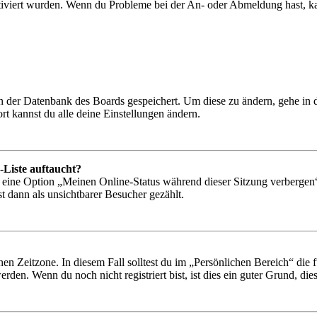
tiviert wurden. Wenn du Probleme bei der An- oder Abmeldung hast, ka
 in der Datenbank des Boards gespeichert. Um diese zu ändern, gehe in
t kannst du alle deine Einstellungen ändern.
-Liste auftaucht?
n eine Option „Meinen Online-Status während dieser Sitzung verbergen
t dann als unsichtbarer Besucher gezählt.
en Zeitzone. In diesem Fall solltest du im „Persönlichen Bereich“ die fü
den. Wenn du noch nicht registriert bist, ist dies ein guter Grund, dies 