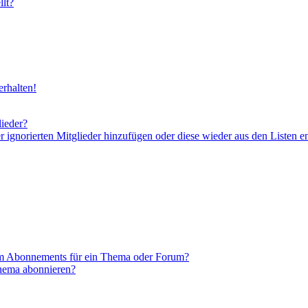
lt?
rhalten!
lieder?
er ignorierten Mitglieder hinzufügen oder diese wieder aus den Listen e
em Abonnements für ein Thema oder Forum?
Thema abonnieren?