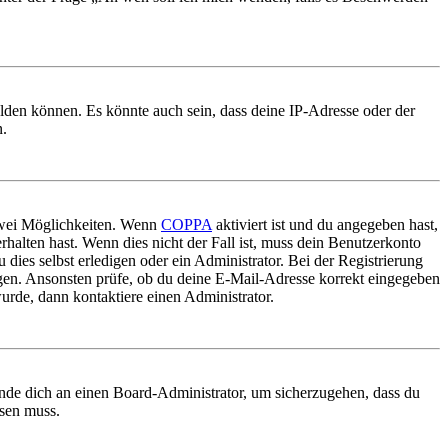
elden können. Es könnte auch sein, dass deine IP-Adresse oder der
n.
 zwei Möglichkeiten. Wenn
COPPA
aktiviert ist und du angegeben hast,
rhalten hast. Wenn dies nicht der Fall ist, muss dein Benutzerkonto
 dies selbst erledigen oder ein Administrator. Bei der Registrierung
ungen. Ansonsten prüfe, ob du deine E-Mail-Adresse korrekt eingegeben
urde, dann kontaktiere einen Administrator.
ende dich an einen Board-Administrator, um sicherzugehen, dass du
ösen muss.