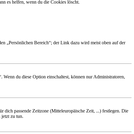
nn es helfen, wenn du die Cookies löscht.
 den „Persönlichen Bereich“; der Link dazu wird meist oben auf der
“. Wenn du diese Option einschaltest, können nur Administratoren,
r dich passende Zeitzone (Mitteleuropäische Zeit, ...) festlegen. Die
jetzt zu tun.