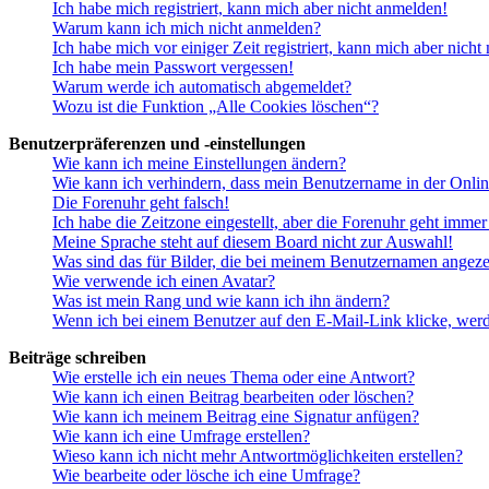
Ich habe mich registriert, kann mich aber nicht anmelden!
Warum kann ich mich nicht anmelden?
Ich habe mich vor einiger Zeit registriert, kann mich aber nich
Ich habe mein Passwort vergessen!
Warum werde ich automatisch abgemeldet?
Wozu ist die Funktion „Alle Cookies löschen“?
Benutzerpräferenzen und -einstellungen
Wie kann ich meine Einstellungen ändern?
Wie kann ich verhindern, dass mein Benutzername in der Onlin
Die Forenuhr geht falsch!
Ich habe die Zeitzone eingestellt, aber die Forenuhr geht immer
Meine Sprache steht auf diesem Board nicht zur Auswahl!
Was sind das für Bilder, die bei meinem Benutzernamen angez
Wie verwende ich einen Avatar?
Was ist mein Rang und wie kann ich ihn ändern?
Wenn ich bei einem Benutzer auf den E-Mail-Link klicke, werd
Beiträge schreiben
Wie erstelle ich ein neues Thema oder eine Antwort?
Wie kann ich einen Beitrag bearbeiten oder löschen?
Wie kann ich meinem Beitrag eine Signatur anfügen?
Wie kann ich eine Umfrage erstellen?
Wieso kann ich nicht mehr Antwortmöglichkeiten erstellen?
Wie bearbeite oder lösche ich eine Umfrage?