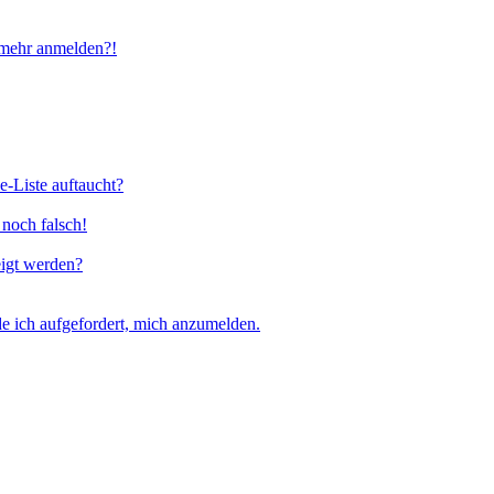
t mehr anmelden?!
e-Liste auftaucht?
 noch falsch!
eigt werden?
e ich aufgefordert, mich anzumelden.