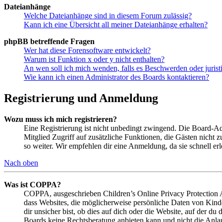
Dateianhänge
Welche Dateianhänge sind in diesem Forum zulässig?
Kann ich eine Übersicht all meiner Dateianhänge erhalten?
phpBB betreffende Fragen
Wer hat diese Forensoftware entwickelt?
Warum ist Funktion x oder y nicht enthalten?
An wen soll ich mich wenden, falls es Beschwerden oder juris
Wie kann ich einen Administrator des Boards kontaktieren?
Registrierung und Anmeldung
Wozu muss ich mich registrieren?
Eine Registrierung ist nicht unbedingt zwingend. Die Board-Admin
Mitglied Zugriff auf zusätzliche Funktionen, die Gästen nicht 
so weiter. Wir empfehlen dir eine Anmeldung, da sie schnell erled
Nach oben
Was ist COPPA?
COPPA, ausgeschrieben Children’s Online Privacy Protection Ac
dass Websites, die möglicherweise persönliche Daten von Kind
dir unsicher bist, ob dies auf dich oder die Website, auf der du 
Boards keine Rechtsberatung anbieten kann und nicht die Anlauf