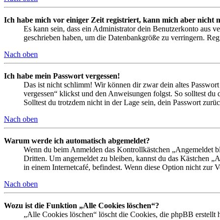
Ich habe mich vor einiger Zeit registriert, kann mich aber nich
Es kann sein, dass ein Administrator dein Benutzerkonto aus ve
geschrieben haben, um die Datenbankgröße zu verringern. Regis
Nach oben
Ich habe mein Passwort vergessen!
Das ist nicht schlimm! Wir können dir zwar dein altes Passwort
vergessen“ klickst und den Anweisungen folgst. So solltest du
Solltest du trotzdem nicht in der Lage sein, dein Passwort zur
Nach oben
Warum werde ich automatisch abgemeldet?
Wenn du beim Anmelden das Kontrollkästchen „Angemeldet bleib
Dritten. Um angemeldet zu bleiben, kannst du das Kästchen „
in einem Internetcafé, befindest. Wenn diese Option nicht zur 
Nach oben
Wozu ist die Funktion „Alle Cookies löschen“?
„Alle Cookies löschen“ löscht die Cookies, die phpBB erstellt