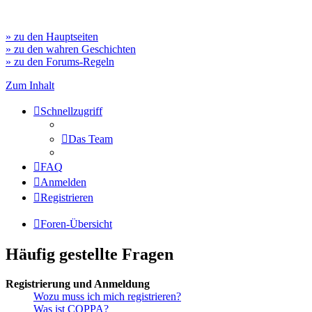
» zu den Hauptseiten
» zu den wahren Geschichten
» zu den Forums-Regeln
Zum Inhalt
Schnellzugriff
Das Team
FAQ
Anmelden
Registrieren
Foren-Übersicht
Häufig gestellte Fragen
Registrierung und Anmeldung
Wozu muss ich mich registrieren?
Was ist COPPA?