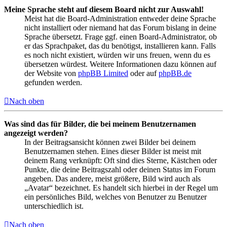
Meine Sprache steht auf diesem Board nicht zur Auswahl!
Meist hat die Board-Administration entweder deine Sprache
nicht installiert oder niemand hat das Forum bislang in deine
Sprache übersetzt. Frage ggf. einen Board-Administrator, ob
er das Sprachpaket, das du benötigst, installieren kann. Falls
es noch nicht existiert, würden wir uns freuen, wenn du es
übersetzen würdest. Weitere Informationen dazu können auf
der Website von
phpBB Limited
oder auf
phpBB.de
gefunden werden.
Nach oben
Was sind das für Bilder, die bei meinem Benutzernamen
angezeigt werden?
In der Beitragsansicht können zwei Bilder bei deinem
Benutzernamen stehen. Eines dieser Bilder ist meist mit
deinem Rang verknüpft: Oft sind dies Sterne, Kästchen oder
Punkte, die deine Beitragszahl oder deinen Status im Forum
angeben. Das andere, meist größere, Bild wird auch als
„Avatar“ bezeichnet. Es handelt sich hierbei in der Regel um
ein persönliches Bild, welches von Benutzer zu Benutzer
unterschiedlich ist.
Nach oben