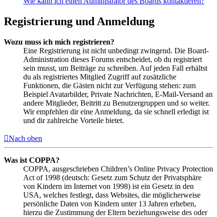
Wie kann ich einen Administrator des Boards kontaktieren?
Registrierung und Anmeldung
Wozu muss ich mich registrieren?
Eine Registrierung ist nicht unbedingt zwingend. Die Board-
Administration dieses Forums entscheidet, ob du registriert
sein musst, um Beiträge zu schreiben. Auf jeden Fall erhältst
du als registriertes Mitglied Zugriff auf zusätzliche
Funktionen, die Gästen nicht zur Verfügung stehen: zum
Beispiel Avatarbilder, Private Nachrichten, E-Mail-Versand an
andere Mitglieder, Beitritt zu Benutzergruppen und so weiter.
Wir empfehlen dir eine Anmeldung, da sie schnell erledigt ist
und dir zahlreiche Vorteile bietet.
Nach oben
Was ist COPPA?
COPPA, ausgeschrieben Children’s Online Privacy Protection
Act of 1998 (deutsch: Gesetz zum Schutz der Privatsphäre
von Kindern im Internet von 1998) ist ein Gesetz in den
USA, welches festlegt, dass Websites, die möglicherweise
persönliche Daten von Kindern unter 13 Jahren erheben,
hierzu die Zustimmung der Eltern beziehungsweise des oder