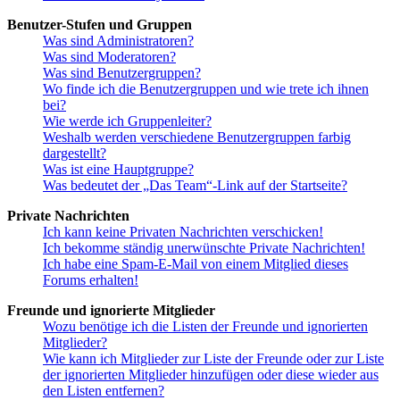
Benutzer-Stufen und Gruppen
Was sind Administratoren?
Was sind Moderatoren?
Was sind Benutzergruppen?
Wo finde ich die Benutzergruppen und wie trete ich ihnen
bei?
Wie werde ich Gruppenleiter?
Weshalb werden verschiedene Benutzergruppen farbig
dargestellt?
Was ist eine Hauptgruppe?
Was bedeutet der „Das Team“-Link auf der Startseite?
Private Nachrichten
Ich kann keine Privaten Nachrichten verschicken!
Ich bekomme ständig unerwünschte Private Nachrichten!
Ich habe eine Spam-E-Mail von einem Mitglied dieses
Forums erhalten!
Freunde und ignorierte Mitglieder
Wozu benötige ich die Listen der Freunde und ignorierten
Mitglieder?
Wie kann ich Mitglieder zur Liste der Freunde oder zur Liste
der ignorierten Mitglieder hinzufügen oder diese wieder aus
den Listen entfernen?