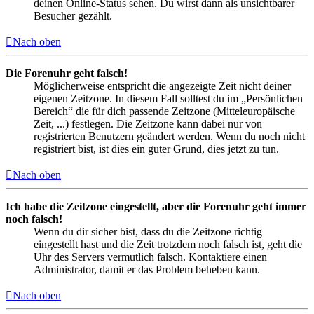
deinen Online-Status sehen. Du wirst dann als unsichtbarer
Besucher gezählt.
Nach oben
Die Forenuhr geht falsch!
Möglicherweise entspricht die angezeigte Zeit nicht deiner
eigenen Zeitzone. In diesem Fall solltest du im „Persönlichen
Bereich“ die für dich passende Zeitzone (Mitteleuropäische
Zeit, ...) festlegen. Die Zeitzone kann dabei nur von
registrierten Benutzern geändert werden. Wenn du noch nicht
registriert bist, ist dies ein guter Grund, dies jetzt zu tun.
Nach oben
Ich habe die Zeitzone eingestellt, aber die Forenuhr geht immer
noch falsch!
Wenn du dir sicher bist, dass du die Zeitzone richtig
eingestellt hast und die Zeit trotzdem noch falsch ist, geht die
Uhr des Servers vermutlich falsch. Kontaktiere einen
Administrator, damit er das Problem beheben kann.
Nach oben