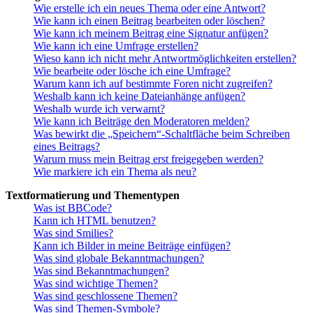
Wie erstelle ich ein neues Thema oder eine Antwort?
Wie kann ich einen Beitrag bearbeiten oder löschen?
Wie kann ich meinem Beitrag eine Signatur anfügen?
Wie kann ich eine Umfrage erstellen?
Wieso kann ich nicht mehr Antwortmöglichkeiten erstellen?
Wie bearbeite oder lösche ich eine Umfrage?
Warum kann ich auf bestimmte Foren nicht zugreifen?
Weshalb kann ich keine Dateianhänge anfügen?
Weshalb wurde ich verwarnt?
Wie kann ich Beiträge den Moderatoren melden?
Was bewirkt die „Speichern“-Schaltfläche beim Schreiben
eines Beitrags?
Warum muss mein Beitrag erst freigegeben werden?
Wie markiere ich ein Thema als neu?
Textformatierung und Thementypen
Was ist BBCode?
Kann ich HTML benutzen?
Was sind Smilies?
Kann ich Bilder in meine Beiträge einfügen?
Was sind globale Bekanntmachungen?
Was sind Bekanntmachungen?
Was sind wichtige Themen?
Was sind geschlossene Themen?
Was sind Themen-Symbole?