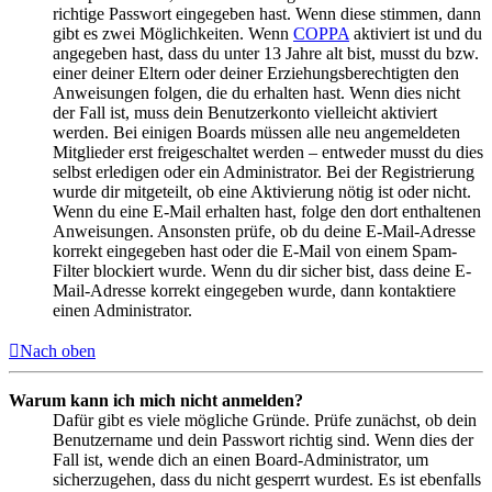
richtige Passwort eingegeben hast. Wenn diese stimmen, dann
gibt es zwei Möglichkeiten. Wenn
COPPA
aktiviert ist und du
angegeben hast, dass du unter 13 Jahre alt bist, musst du bzw.
einer deiner Eltern oder deiner Erziehungsberechtigten den
Anweisungen folgen, die du erhalten hast. Wenn dies nicht
der Fall ist, muss dein Benutzerkonto vielleicht aktiviert
werden. Bei einigen Boards müssen alle neu angemeldeten
Mitglieder erst freigeschaltet werden – entweder musst du dies
selbst erledigen oder ein Administrator. Bei der Registrierung
wurde dir mitgeteilt, ob eine Aktivierung nötig ist oder nicht.
Wenn du eine E-Mail erhalten hast, folge den dort enthaltenen
Anweisungen. Ansonsten prüfe, ob du deine E-Mail-Adresse
korrekt eingegeben hast oder die E-Mail von einem Spam-
Filter blockiert wurde. Wenn du dir sicher bist, dass deine E-
Mail-Adresse korrekt eingegeben wurde, dann kontaktiere
einen Administrator.
Nach oben
Warum kann ich mich nicht anmelden?
Dafür gibt es viele mögliche Gründe. Prüfe zunächst, ob dein
Benutzername und dein Passwort richtig sind. Wenn dies der
Fall ist, wende dich an einen Board-Administrator, um
sicherzugehen, dass du nicht gesperrt wurdest. Es ist ebenfalls