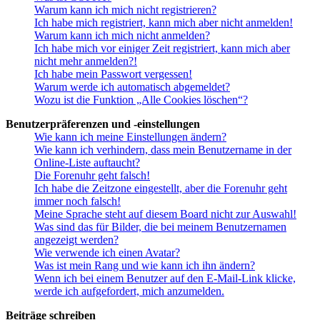
Warum kann ich mich nicht registrieren?
Ich habe mich registriert, kann mich aber nicht anmelden!
Warum kann ich mich nicht anmelden?
Ich habe mich vor einiger Zeit registriert, kann mich aber
nicht mehr anmelden?!
Ich habe mein Passwort vergessen!
Warum werde ich automatisch abgemeldet?
Wozu ist die Funktion „Alle Cookies löschen“?
Benutzerpräferenzen und -einstellungen
Wie kann ich meine Einstellungen ändern?
Wie kann ich verhindern, dass mein Benutzername in der
Online-Liste auftaucht?
Die Forenuhr geht falsch!
Ich habe die Zeitzone eingestellt, aber die Forenuhr geht
immer noch falsch!
Meine Sprache steht auf diesem Board nicht zur Auswahl!
Was sind das für Bilder, die bei meinem Benutzernamen
angezeigt werden?
Wie verwende ich einen Avatar?
Was ist mein Rang und wie kann ich ihn ändern?
Wenn ich bei einem Benutzer auf den E-Mail-Link klicke,
werde ich aufgefordert, mich anzumelden.
Beiträge schreiben