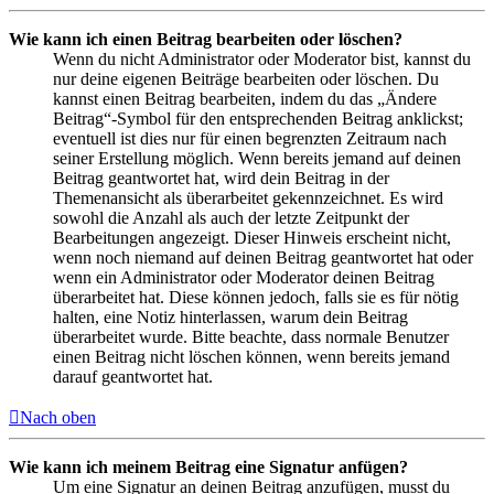
Wie kann ich einen Beitrag bearbeiten oder löschen?
Wenn du nicht Administrator oder Moderator bist, kannst du
nur deine eigenen Beiträge bearbeiten oder löschen. Du
kannst einen Beitrag bearbeiten, indem du das „Ändere
Beitrag“-Symbol für den entsprechenden Beitrag anklickst;
eventuell ist dies nur für einen begrenzten Zeitraum nach
seiner Erstellung möglich. Wenn bereits jemand auf deinen
Beitrag geantwortet hat, wird dein Beitrag in der
Themenansicht als überarbeitet gekennzeichnet. Es wird
sowohl die Anzahl als auch der letzte Zeitpunkt der
Bearbeitungen angezeigt. Dieser Hinweis erscheint nicht,
wenn noch niemand auf deinen Beitrag geantwortet hat oder
wenn ein Administrator oder Moderator deinen Beitrag
überarbeitet hat. Diese können jedoch, falls sie es für nötig
halten, eine Notiz hinterlassen, warum dein Beitrag
überarbeitet wurde. Bitte beachte, dass normale Benutzer
einen Beitrag nicht löschen können, wenn bereits jemand
darauf geantwortet hat.
Nach oben
Wie kann ich meinem Beitrag eine Signatur anfügen?
Um eine Signatur an deinen Beitrag anzufügen, musst du