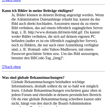
Kann ich Bilder in meine Beiträge einfügen?
Ja, Bilder können in deinem Beitrag angezeigt werden. Wenn
die Administration Dateianhänge erlaubt hat, kannst du das
Bild auch direkt hochladen. Ansonsten musst du zu einem
Bild verlinken, das auf einem öffentlich zugänglichen Server
liegt, z. B. http://www.domain.tld/mein-bild.gif. Du kannst
weder Bilder verlinken, die sich auf deinem eigenen PC
befinden (außer es ist ein öffentlich zugänglicher Server),
noch zu Bildern, die nur nach einer Anmeldung verfügbar
sind, z. B. Hotmail- oder Yahoo-Mailboxen, mit einem
Passwort geschützte Seiten usw. Um das Bild anzuzeigen,
benutze den BBCode-Tag „[img]“.
Nach oben
Was sind globale Bekanntmachungen?
Globale Bekanntmachungen beinhalten wichtige
Informationen, deshalb solltest du sie so bald wie möglich
lesen. Globale Bekanntmachungen erscheinen ganz oben in
jedem Forum und ebenfalls in deinem persönlichen Bereich.
Ob du eine globale Bekanntmachung schreiben kannst oder
nicht, hängt von den durch die Board-Administration