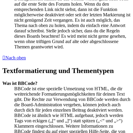
auf die erste Seite des Forums holen. Wenn du den
entsprechenden Link nicht siehst, dann ist die Funktion
möglicherweise deaktiviert oder seit der letzten Markierung ist
nicht genügend Zeit vergangen. Es ist auch möglich, das
Thema nach oben zu holen, indem du einfach eine Antwort
darauf schreibst. Stelle jedoch sicher, dass du die Regeln
dieses Boards beachtest! Es wird meist nicht gerne gesehen,
wenn ohne triftigen Grund auf alte oder abgeschlossene
Themen geantwortet wird.
Nach oben
Textformatierung und Thementypen
Was ist BBCode?
BBCode ist eine spezielle Umsetzung von HTML, die dir
weitreichende Formatierungsmöglichkeiten für deinen Text
gibt. Die Rechte zur Verwendung von BBCode werden durch
die Board-Administration vergeben, können jedoch auch
durch dich für jeden einzelnen Beitrag deaktiviert werden.
BBCode ist ähnlich wie HTML aufgebaut, jedoch werden
Tags von eckigen („[“ und „]“) statt spitzen („<“ und „>“)
Klammern eingeschlossen. Weitere Informationen zu
BBCode findest du auf einer speziellen Hilfe-Seite, die von