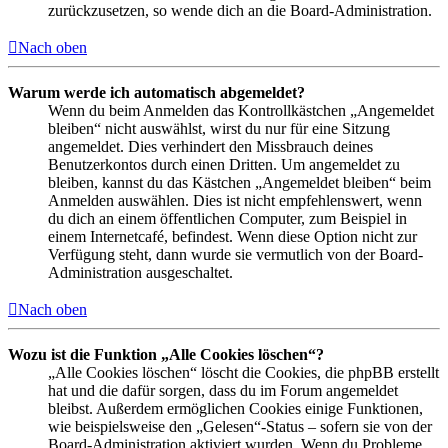
zurückzusetzen, so wende dich an die Board-Administration.
Nach oben
Warum werde ich automatisch abgemeldet?
Wenn du beim Anmelden das Kontrollkästchen „Angemeldet
bleiben“ nicht auswählst, wirst du nur für eine Sitzung
angemeldet. Dies verhindert den Missbrauch deines
Benutzerkontos durch einen Dritten. Um angemeldet zu
bleiben, kannst du das Kästchen „Angemeldet bleiben“ beim
Anmelden auswählen. Dies ist nicht empfehlenswert, wenn
du dich an einem öffentlichen Computer, zum Beispiel in
einem Internetcafé, befindest. Wenn diese Option nicht zur
Verfügung steht, dann wurde sie vermutlich von der Board-
Administration ausgeschaltet.
Nach oben
Wozu ist die Funktion „Alle Cookies löschen“?
„Alle Cookies löschen“ löscht die Cookies, die phpBB erstellt
hat und die dafür sorgen, dass du im Forum angemeldet
bleibst. Außerdem ermöglichen Cookies einige Funktionen,
wie beispielsweise den „Gelesen“-Status – sofern sie von der
Board-Administration aktiviert wurden. Wenn du Probleme