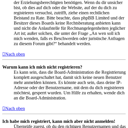
der Erziehungsberechtigten benötigen. Wenn du dir unsicher
bist, ob dies auf dich oder die Website, auf der du dich zu
registrieren versuchst, zutrifft, ziehe einen rechtlichen
Beistand zu Rate. Bitte beachte, dass phpBB Limited und der
Besitzer dieses Boards keine Rechtsberatung anbieten kann
und nicht die Anlaufstelle für Rechtsangelegenheiten jeglicher
Art ist; außer solchen, die unter der Frage „An wen soll ich
mich wenden, falls es Beschwerden oder juristische Anfragen
zu diesem Forum gibt?“ behandelt werden.
Nach oben
Warum kann ich mich nicht registrieren?
Es kann sein, dass die Board-Administration die Registrierung
komplett ausgeschaltet hat, damit sich keine neuen Benutzer
mehr anmelden können. Es könnte auch sein, dass deine IP-
Adresse oder der Benutzername, mit dem du dich registrieren
möchtest, gesperrt wurden. Um Hilfe zu erhalten, wende dich
an die Board-Administration.
Nach oben
Ich habe mich registriert, kann mich aber nicht anmelden!
Überprüfe zuerst, ob du den richtigen Benutzernamen und das