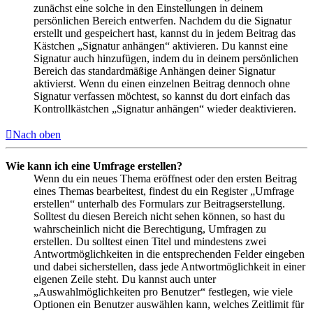
zunächst eine solche in den Einstellungen in deinem
persönlichen Bereich entwerfen. Nachdem du die Signatur
erstellt und gespeichert hast, kannst du in jedem Beitrag das
Kästchen „Signatur anhängen“ aktivieren. Du kannst eine
Signatur auch hinzufügen, indem du in deinem persönlichen
Bereich das standardmäßige Anhängen deiner Signatur
aktivierst. Wenn du einen einzelnen Beitrag dennoch ohne
Signatur verfassen möchtest, so kannst du dort einfach das
Kontrollkästchen „Signatur anhängen“ wieder deaktivieren.
Nach oben
Wie kann ich eine Umfrage erstellen?
Wenn du ein neues Thema eröffnest oder den ersten Beitrag
eines Themas bearbeitest, findest du ein Register „Umfrage
erstellen“ unterhalb des Formulars zur Beitragserstellung.
Solltest du diesen Bereich nicht sehen können, so hast du
wahrscheinlich nicht die Berechtigung, Umfragen zu
erstellen. Du solltest einen Titel und mindestens zwei
Antwortmöglichkeiten in die entsprechenden Felder eingeben
und dabei sicherstellen, dass jede Antwortmöglichkeit in einer
eigenen Zeile steht. Du kannst auch unter
„Auswahlmöglichkeiten pro Benutzer“ festlegen, wie viele
Optionen ein Benutzer auswählen kann, welches Zeitlimit für