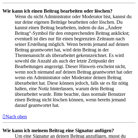
Wie kann ich einen Beitrag bearbeiten oder löschen?
Wenn du nicht Administrator oder Moderator bist, kannst du
nur deine eigenen Beiträge bearbeiten oder löschen. Du
kannst einen Beitrag bearbeiten, indem du das „Ändere
Beitrag“-Symbol für den entsprechenden Beitrag anklickst;
eventuell ist dies nur für einen begrenzten Zeitraum nach
seiner Erstellung möglich. Wenn bereits jemand auf deinen
Beitrag geantwortet hat, wird dein Beitrag in der
Themenansicht als überarbeitet gekennzeichnet. Es wird
sowohl die Anzahl als auch der letzte Zeitpunkt der
Bearbeitungen angezeigt. Dieser Hinweis erscheint nicht,
wenn noch niemand auf deinen Beitrag geantwortet hat oder
wenn ein Administrator oder Moderator deinen Beitrag
überarbeitet hat. Diese können jedoch, falls sie es für nötig
halten, eine Notiz hinterlassen, warum dein Beitrag
überarbeitet wurde. Bitte beachte, dass normale Benutzer
einen Beitrag nicht löschen können, wenn bereits jemand
darauf geantwortet hat.
Nach oben
Wie kann ich meinem Beitrag eine Signatur anfügen?
Um eine Signatur an deinen Beitrag anzufügen, musst du