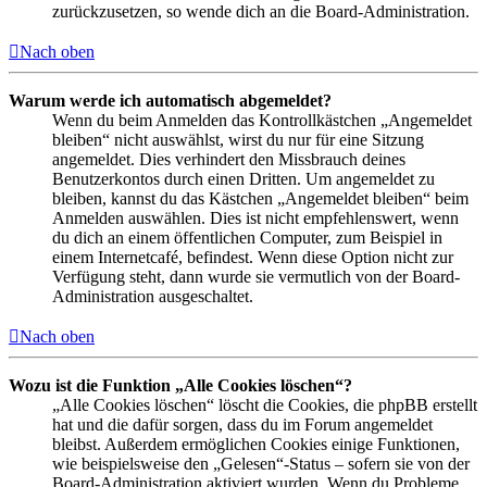
zurückzusetzen, so wende dich an die Board-Administration.
Nach oben
Warum werde ich automatisch abgemeldet?
Wenn du beim Anmelden das Kontrollkästchen „Angemeldet
bleiben“ nicht auswählst, wirst du nur für eine Sitzung
angemeldet. Dies verhindert den Missbrauch deines
Benutzerkontos durch einen Dritten. Um angemeldet zu
bleiben, kannst du das Kästchen „Angemeldet bleiben“ beim
Anmelden auswählen. Dies ist nicht empfehlenswert, wenn
du dich an einem öffentlichen Computer, zum Beispiel in
einem Internetcafé, befindest. Wenn diese Option nicht zur
Verfügung steht, dann wurde sie vermutlich von der Board-
Administration ausgeschaltet.
Nach oben
Wozu ist die Funktion „Alle Cookies löschen“?
„Alle Cookies löschen“ löscht die Cookies, die phpBB erstellt
hat und die dafür sorgen, dass du im Forum angemeldet
bleibst. Außerdem ermöglichen Cookies einige Funktionen,
wie beispielsweise den „Gelesen“-Status – sofern sie von der
Board-Administration aktiviert wurden. Wenn du Probleme