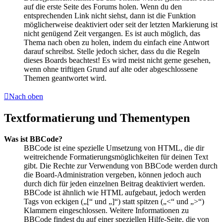
auf die erste Seite des Forums holen. Wenn du den
entsprechenden Link nicht siehst, dann ist die Funktion
möglicherweise deaktiviert oder seit der letzten Markierung ist
nicht genügend Zeit vergangen. Es ist auch möglich, das
Thema nach oben zu holen, indem du einfach eine Antwort
darauf schreibst. Stelle jedoch sicher, dass du die Regeln
dieses Boards beachtest! Es wird meist nicht gerne gesehen,
wenn ohne triftigen Grund auf alte oder abgeschlossene
Themen geantwortet wird.
Nach oben
Textformatierung und Thementypen
Was ist BBCode?
BBCode ist eine spezielle Umsetzung von HTML, die dir
weitreichende Formatierungsmöglichkeiten für deinen Text
gibt. Die Rechte zur Verwendung von BBCode werden durch
die Board-Administration vergeben, können jedoch auch
durch dich für jeden einzelnen Beitrag deaktiviert werden.
BBCode ist ähnlich wie HTML aufgebaut, jedoch werden
Tags von eckigen („[“ und „]“) statt spitzen („<“ und „>“)
Klammern eingeschlossen. Weitere Informationen zu
BBCode findest du auf einer speziellen Hilfe-Seite, die von