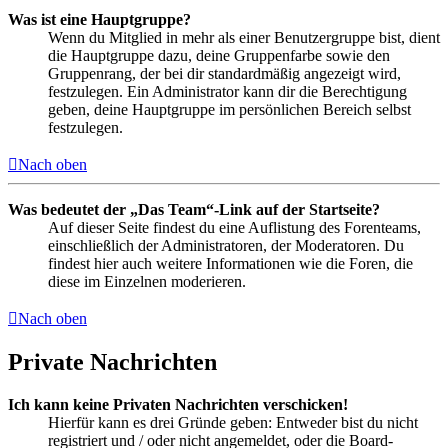
Was ist eine Hauptgruppe?
Wenn du Mitglied in mehr als einer Benutzergruppe bist, dient
die Hauptgruppe dazu, deine Gruppenfarbe sowie den
Gruppenrang, der bei dir standardmäßig angezeigt wird,
festzulegen. Ein Administrator kann dir die Berechtigung
geben, deine Hauptgruppe im persönlichen Bereich selbst
festzulegen.
Nach oben
Was bedeutet der „Das Team“-Link auf der Startseite?
Auf dieser Seite findest du eine Auflistung des Forenteams,
einschließlich der Administratoren, der Moderatoren. Du
findest hier auch weitere Informationen wie die Foren, die
diese im Einzelnen moderieren.
Nach oben
Private Nachrichten
Ich kann keine Privaten Nachrichten verschicken!
Hierfür kann es drei Gründe geben: Entweder bist du nicht
registriert und / oder nicht angemeldet, oder die Board-