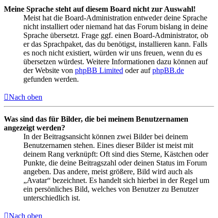
Meine Sprache steht auf diesem Board nicht zur Auswahl!
Meist hat die Board-Administration entweder deine Sprache
nicht installiert oder niemand hat das Forum bislang in deine
Sprache übersetzt. Frage ggf. einen Board-Administrator, ob
er das Sprachpaket, das du benötigst, installieren kann. Falls
es noch nicht existiert, würden wir uns freuen, wenn du es
übersetzen würdest. Weitere Informationen dazu können auf
der Website von
phpBB Limited
oder auf
phpBB.de
gefunden werden.
Nach oben
Was sind das für Bilder, die bei meinem Benutzernamen
angezeigt werden?
In der Beitragsansicht können zwei Bilder bei deinem
Benutzernamen stehen. Eines dieser Bilder ist meist mit
deinem Rang verknüpft: Oft sind dies Sterne, Kästchen oder
Punkte, die deine Beitragszahl oder deinen Status im Forum
angeben. Das andere, meist größere, Bild wird auch als
„Avatar“ bezeichnet. Es handelt sich hierbei in der Regel um
ein persönliches Bild, welches von Benutzer zu Benutzer
unterschiedlich ist.
Nach oben