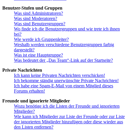
Benutzer-Stufen und Gruppen
Was sind Administratoren?
Was sind Moderatoren?
Was sind Benutzergruppen?
Wo finde ich die Benutzergruppen und wie trete ich ihnen
bei?
Wie werde ich Gruppenleiter?
Weshalb werden verschiedene Benutzergruppen farbig
dargestellt?
Was ist eine Hauptgruppe?
Was bedeutet der „Das Team“-Link auf der Startseite?
Private Nachrichten
Ich kann keine Privaten Nachrichten verschicken!
Ich bekomme ständig unerwünschte Private Nachrichten!
Ich habe eine Spam-E-Mail von einem Mitglied dieses
Forums erhalten!
Freunde und ignorierte Mitglieder
Wozu benötige ich die Listen der Freunde und ignorierten
Mitglieder?
Wie kann ich Mitglieder zur Liste der Freunde oder zur Liste
der ignorierten Mitglieder hinzufügen oder diese wieder aus
den Listen entfernen?