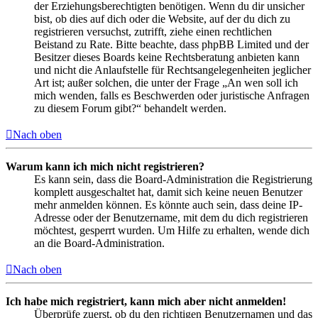
der Erziehungsberechtigten benötigen. Wenn du dir unsicher
bist, ob dies auf dich oder die Website, auf der du dich zu
registrieren versuchst, zutrifft, ziehe einen rechtlichen
Beistand zu Rate. Bitte beachte, dass phpBB Limited und der
Besitzer dieses Boards keine Rechtsberatung anbieten kann
und nicht die Anlaufstelle für Rechtsangelegenheiten jeglicher
Art ist; außer solchen, die unter der Frage „An wen soll ich
mich wenden, falls es Beschwerden oder juristische Anfragen
zu diesem Forum gibt?“ behandelt werden.
Nach oben
Warum kann ich mich nicht registrieren?
Es kann sein, dass die Board-Administration die Registrierung
komplett ausgeschaltet hat, damit sich keine neuen Benutzer
mehr anmelden können. Es könnte auch sein, dass deine IP-
Adresse oder der Benutzername, mit dem du dich registrieren
möchtest, gesperrt wurden. Um Hilfe zu erhalten, wende dich
an die Board-Administration.
Nach oben
Ich habe mich registriert, kann mich aber nicht anmelden!
Überprüfe zuerst, ob du den richtigen Benutzernamen und das