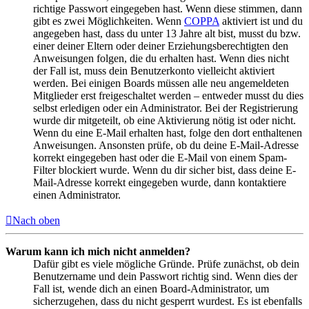
richtige Passwort eingegeben hast. Wenn diese stimmen, dann
gibt es zwei Möglichkeiten. Wenn
COPPA
aktiviert ist und du
angegeben hast, dass du unter 13 Jahre alt bist, musst du bzw.
einer deiner Eltern oder deiner Erziehungsberechtigten den
Anweisungen folgen, die du erhalten hast. Wenn dies nicht
der Fall ist, muss dein Benutzerkonto vielleicht aktiviert
werden. Bei einigen Boards müssen alle neu angemeldeten
Mitglieder erst freigeschaltet werden – entweder musst du dies
selbst erledigen oder ein Administrator. Bei der Registrierung
wurde dir mitgeteilt, ob eine Aktivierung nötig ist oder nicht.
Wenn du eine E-Mail erhalten hast, folge den dort enthaltenen
Anweisungen. Ansonsten prüfe, ob du deine E-Mail-Adresse
korrekt eingegeben hast oder die E-Mail von einem Spam-
Filter blockiert wurde. Wenn du dir sicher bist, dass deine E-
Mail-Adresse korrekt eingegeben wurde, dann kontaktiere
einen Administrator.
Nach oben
Warum kann ich mich nicht anmelden?
Dafür gibt es viele mögliche Gründe. Prüfe zunächst, ob dein
Benutzername und dein Passwort richtig sind. Wenn dies der
Fall ist, wende dich an einen Board-Administrator, um
sicherzugehen, dass du nicht gesperrt wurdest. Es ist ebenfalls