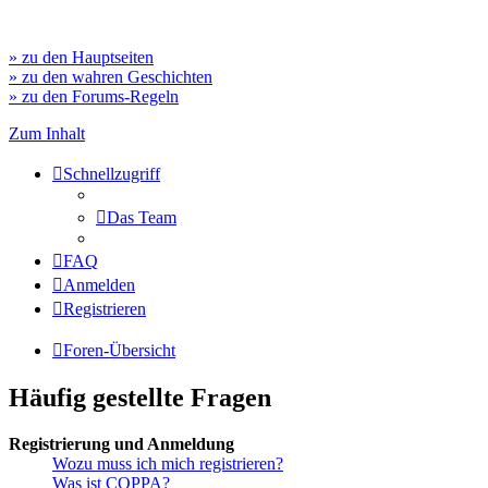
» zu den Hauptseiten
» zu den wahren Geschichten
» zu den Forums-Regeln
Zum Inhalt
Schnellzugriff
Das Team
FAQ
Anmelden
Registrieren
Foren-Übersicht
Häufig gestellte Fragen
Registrierung und Anmeldung
Wozu muss ich mich registrieren?
Was ist COPPA?