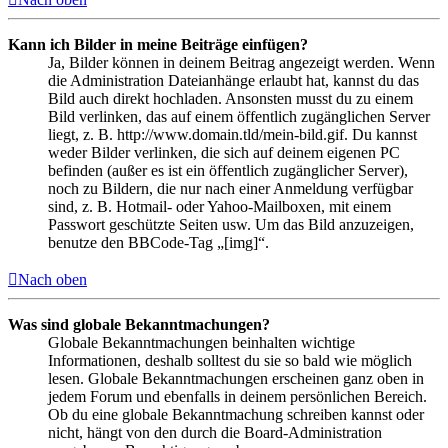
Kann ich Bilder in meine Beiträge einfügen?
Ja, Bilder können in deinem Beitrag angezeigt werden. Wenn
die Administration Dateianhänge erlaubt hat, kannst du das
Bild auch direkt hochladen. Ansonsten musst du zu einem
Bild verlinken, das auf einem öffentlich zugänglichen Server
liegt, z. B. http://www.domain.tld/mein-bild.gif. Du kannst
weder Bilder verlinken, die sich auf deinem eigenen PC
befinden (außer es ist ein öffentlich zugänglicher Server),
noch zu Bildern, die nur nach einer Anmeldung verfügbar
sind, z. B. Hotmail- oder Yahoo-Mailboxen, mit einem
Passwort geschützte Seiten usw. Um das Bild anzuzeigen,
benutze den BBCode-Tag „[img]“.
Nach oben
Was sind globale Bekanntmachungen?
Globale Bekanntmachungen beinhalten wichtige
Informationen, deshalb solltest du sie so bald wie möglich
lesen. Globale Bekanntmachungen erscheinen ganz oben in
jedem Forum und ebenfalls in deinem persönlichen Bereich.
Ob du eine globale Bekanntmachung schreiben kannst oder
nicht, hängt von den durch die Board-Administration