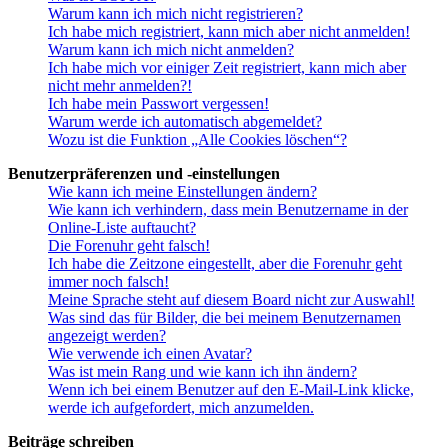
Warum kann ich mich nicht registrieren?
Ich habe mich registriert, kann mich aber nicht anmelden!
Warum kann ich mich nicht anmelden?
Ich habe mich vor einiger Zeit registriert, kann mich aber
nicht mehr anmelden?!
Ich habe mein Passwort vergessen!
Warum werde ich automatisch abgemeldet?
Wozu ist die Funktion „Alle Cookies löschen“?
Benutzerpräferenzen und -einstellungen
Wie kann ich meine Einstellungen ändern?
Wie kann ich verhindern, dass mein Benutzername in der
Online-Liste auftaucht?
Die Forenuhr geht falsch!
Ich habe die Zeitzone eingestellt, aber die Forenuhr geht
immer noch falsch!
Meine Sprache steht auf diesem Board nicht zur Auswahl!
Was sind das für Bilder, die bei meinem Benutzernamen
angezeigt werden?
Wie verwende ich einen Avatar?
Was ist mein Rang und wie kann ich ihn ändern?
Wenn ich bei einem Benutzer auf den E-Mail-Link klicke,
werde ich aufgefordert, mich anzumelden.
Beiträge schreiben