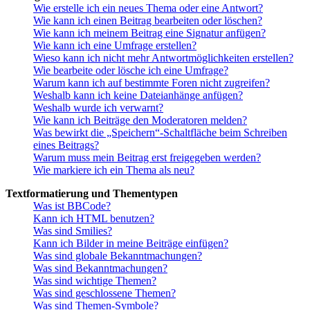
Wie erstelle ich ein neues Thema oder eine Antwort?
Wie kann ich einen Beitrag bearbeiten oder löschen?
Wie kann ich meinem Beitrag eine Signatur anfügen?
Wie kann ich eine Umfrage erstellen?
Wieso kann ich nicht mehr Antwortmöglichkeiten erstellen?
Wie bearbeite oder lösche ich eine Umfrage?
Warum kann ich auf bestimmte Foren nicht zugreifen?
Weshalb kann ich keine Dateianhänge anfügen?
Weshalb wurde ich verwarnt?
Wie kann ich Beiträge den Moderatoren melden?
Was bewirkt die „Speichern“-Schaltfläche beim Schreiben
eines Beitrags?
Warum muss mein Beitrag erst freigegeben werden?
Wie markiere ich ein Thema als neu?
Textformatierung und Thementypen
Was ist BBCode?
Kann ich HTML benutzen?
Was sind Smilies?
Kann ich Bilder in meine Beiträge einfügen?
Was sind globale Bekanntmachungen?
Was sind Bekanntmachungen?
Was sind wichtige Themen?
Was sind geschlossene Themen?
Was sind Themen-Symbole?