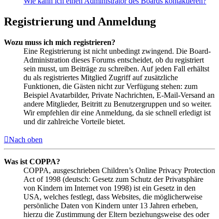
Wie kann ich einen Administrator des Boards kontaktieren?
Registrierung und Anmeldung
Wozu muss ich mich registrieren?
Eine Registrierung ist nicht unbedingt zwingend. Die Board-
Administration dieses Forums entscheidet, ob du registriert
sein musst, um Beiträge zu schreiben. Auf jeden Fall erhältst
du als registriertes Mitglied Zugriff auf zusätzliche
Funktionen, die Gästen nicht zur Verfügung stehen: zum
Beispiel Avatarbilder, Private Nachrichten, E-Mail-Versand an
andere Mitglieder, Beitritt zu Benutzergruppen und so weiter.
Wir empfehlen dir eine Anmeldung, da sie schnell erledigt ist
und dir zahlreiche Vorteile bietet.
Nach oben
Was ist COPPA?
COPPA, ausgeschrieben Children’s Online Privacy Protection
Act of 1998 (deutsch: Gesetz zum Schutz der Privatsphäre
von Kindern im Internet von 1998) ist ein Gesetz in den
USA, welches festlegt, dass Websites, die möglicherweise
persönliche Daten von Kindern unter 13 Jahren erheben,
hierzu die Zustimmung der Eltern beziehungsweise des oder