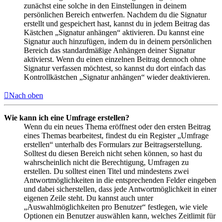
zunächst eine solche in den Einstellungen in deinem
persönlichen Bereich entwerfen. Nachdem du die Signatur
erstellt und gespeichert hast, kannst du in jedem Beitrag das
Kästchen „Signatur anhängen“ aktivieren. Du kannst eine
Signatur auch hinzufügen, indem du in deinem persönlichen
Bereich das standardmäßige Anhängen deiner Signatur
aktivierst. Wenn du einen einzelnen Beitrag dennoch ohne
Signatur verfassen möchtest, so kannst du dort einfach das
Kontrollkästchen „Signatur anhängen“ wieder deaktivieren.
Nach oben
Wie kann ich eine Umfrage erstellen?
Wenn du ein neues Thema eröffnest oder den ersten Beitrag
eines Themas bearbeitest, findest du ein Register „Umfrage
erstellen“ unterhalb des Formulars zur Beitragserstellung.
Solltest du diesen Bereich nicht sehen können, so hast du
wahrscheinlich nicht die Berechtigung, Umfragen zu
erstellen. Du solltest einen Titel und mindestens zwei
Antwortmöglichkeiten in die entsprechenden Felder eingeben
und dabei sicherstellen, dass jede Antwortmöglichkeit in einer
eigenen Zeile steht. Du kannst auch unter
„Auswahlmöglichkeiten pro Benutzer“ festlegen, wie viele
Optionen ein Benutzer auswählen kann, welches Zeitlimit für