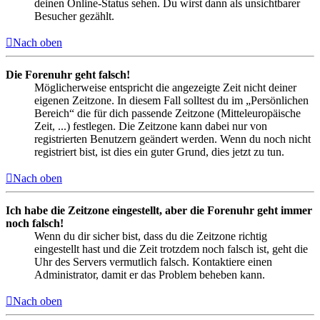
deinen Online-Status sehen. Du wirst dann als unsichtbarer
Besucher gezählt.
Nach oben
Die Forenuhr geht falsch!
Möglicherweise entspricht die angezeigte Zeit nicht deiner
eigenen Zeitzone. In diesem Fall solltest du im „Persönlichen
Bereich“ die für dich passende Zeitzone (Mitteleuropäische
Zeit, ...) festlegen. Die Zeitzone kann dabei nur von
registrierten Benutzern geändert werden. Wenn du noch nicht
registriert bist, ist dies ein guter Grund, dies jetzt zu tun.
Nach oben
Ich habe die Zeitzone eingestellt, aber die Forenuhr geht immer
noch falsch!
Wenn du dir sicher bist, dass du die Zeitzone richtig
eingestellt hast und die Zeit trotzdem noch falsch ist, geht die
Uhr des Servers vermutlich falsch. Kontaktiere einen
Administrator, damit er das Problem beheben kann.
Nach oben