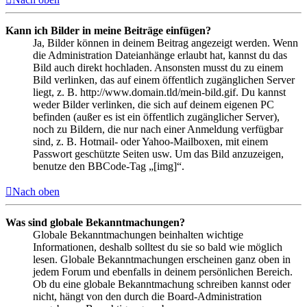
Kann ich Bilder in meine Beiträge einfügen?
Ja, Bilder können in deinem Beitrag angezeigt werden. Wenn
die Administration Dateianhänge erlaubt hat, kannst du das
Bild auch direkt hochladen. Ansonsten musst du zu einem
Bild verlinken, das auf einem öffentlich zugänglichen Server
liegt, z. B. http://www.domain.tld/mein-bild.gif. Du kannst
weder Bilder verlinken, die sich auf deinem eigenen PC
befinden (außer es ist ein öffentlich zugänglicher Server),
noch zu Bildern, die nur nach einer Anmeldung verfügbar
sind, z. B. Hotmail- oder Yahoo-Mailboxen, mit einem
Passwort geschützte Seiten usw. Um das Bild anzuzeigen,
benutze den BBCode-Tag „[img]“.
Nach oben
Was sind globale Bekanntmachungen?
Globale Bekanntmachungen beinhalten wichtige
Informationen, deshalb solltest du sie so bald wie möglich
lesen. Globale Bekanntmachungen erscheinen ganz oben in
jedem Forum und ebenfalls in deinem persönlichen Bereich.
Ob du eine globale Bekanntmachung schreiben kannst oder
nicht, hängt von den durch die Board-Administration