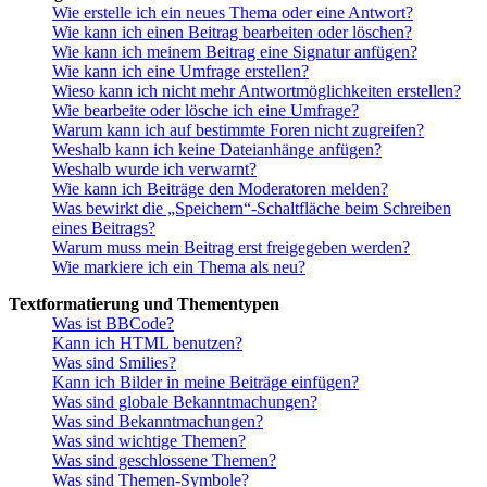
Wie erstelle ich ein neues Thema oder eine Antwort?
Wie kann ich einen Beitrag bearbeiten oder löschen?
Wie kann ich meinem Beitrag eine Signatur anfügen?
Wie kann ich eine Umfrage erstellen?
Wieso kann ich nicht mehr Antwortmöglichkeiten erstellen?
Wie bearbeite oder lösche ich eine Umfrage?
Warum kann ich auf bestimmte Foren nicht zugreifen?
Weshalb kann ich keine Dateianhänge anfügen?
Weshalb wurde ich verwarnt?
Wie kann ich Beiträge den Moderatoren melden?
Was bewirkt die „Speichern“-Schaltfläche beim Schreiben
eines Beitrags?
Warum muss mein Beitrag erst freigegeben werden?
Wie markiere ich ein Thema als neu?
Textformatierung und Thementypen
Was ist BBCode?
Kann ich HTML benutzen?
Was sind Smilies?
Kann ich Bilder in meine Beiträge einfügen?
Was sind globale Bekanntmachungen?
Was sind Bekanntmachungen?
Was sind wichtige Themen?
Was sind geschlossene Themen?
Was sind Themen-Symbole?