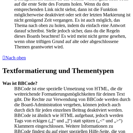
auf die erste Seite des Forums holen. Wenn du den
entsprechenden Link nicht siehst, dann ist die Funktion
möglicherweise deaktiviert oder seit der letzten Markierung ist
nicht genügend Zeit vergangen. Es ist auch möglich, das
Thema nach oben zu holen, indem du einfach eine Antwort
darauf schreibst. Stelle jedoch sicher, dass du die Regeln
dieses Boards beachtest! Es wird meist nicht gerne gesehen,
wenn ohne triftigen Grund auf alte oder abgeschlossene
Themen geantwortet wird.
Nach oben
Textformatierung und Thementypen
Was ist BBCode?
BBCode ist eine spezielle Umsetzung von HTML, die dir
weitreichende Formatierungsmöglichkeiten für deinen Text
gibt. Die Rechte zur Verwendung von BBCode werden durch
die Board-Administration vergeben, können jedoch auch
durch dich für jeden einzelnen Beitrag deaktiviert werden.
BBCode ist ähnlich wie HTML aufgebaut, jedoch werden
Tags von eckigen („[“ und „]“) statt spitzen („<“ und „>“)
Klammern eingeschlossen. Weitere Informationen zu
BBCode findest du auf einer speziellen Hilfe-Seite, die von