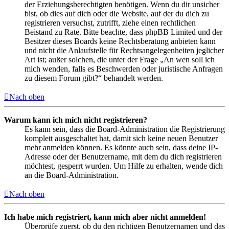
der Erziehungsberechtigten benötigen. Wenn du dir unsicher
bist, ob dies auf dich oder die Website, auf der du dich zu
registrieren versuchst, zutrifft, ziehe einen rechtlichen
Beistand zu Rate. Bitte beachte, dass phpBB Limited und der
Besitzer dieses Boards keine Rechtsberatung anbieten kann
und nicht die Anlaufstelle für Rechtsangelegenheiten jeglicher
Art ist; außer solchen, die unter der Frage „An wen soll ich
mich wenden, falls es Beschwerden oder juristische Anfragen
zu diesem Forum gibt?“ behandelt werden.
Nach oben
Warum kann ich mich nicht registrieren?
Es kann sein, dass die Board-Administration die Registrierung
komplett ausgeschaltet hat, damit sich keine neuen Benutzer
mehr anmelden können. Es könnte auch sein, dass deine IP-
Adresse oder der Benutzername, mit dem du dich registrieren
möchtest, gesperrt wurden. Um Hilfe zu erhalten, wende dich
an die Board-Administration.
Nach oben
Ich habe mich registriert, kann mich aber nicht anmelden!
Überprüfe zuerst, ob du den richtigen Benutzernamen und das