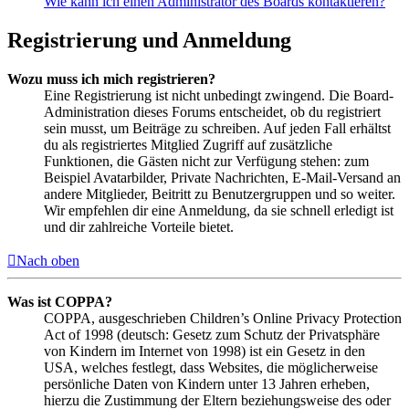
Wie kann ich einen Administrator des Boards kontaktieren?
Registrierung und Anmeldung
Wozu muss ich mich registrieren?
Eine Registrierung ist nicht unbedingt zwingend. Die Board-
Administration dieses Forums entscheidet, ob du registriert
sein musst, um Beiträge zu schreiben. Auf jeden Fall erhältst
du als registriertes Mitglied Zugriff auf zusätzliche
Funktionen, die Gästen nicht zur Verfügung stehen: zum
Beispiel Avatarbilder, Private Nachrichten, E-Mail-Versand an
andere Mitglieder, Beitritt zu Benutzergruppen und so weiter.
Wir empfehlen dir eine Anmeldung, da sie schnell erledigt ist
und dir zahlreiche Vorteile bietet.
Nach oben
Was ist COPPA?
COPPA, ausgeschrieben Children’s Online Privacy Protection
Act of 1998 (deutsch: Gesetz zum Schutz der Privatsphäre
von Kindern im Internet von 1998) ist ein Gesetz in den
USA, welches festlegt, dass Websites, die möglicherweise
persönliche Daten von Kindern unter 13 Jahren erheben,
hierzu die Zustimmung der Eltern beziehungsweise des oder