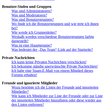
Benutzer-Stufen und Gruppen
Was sind Administratoren?
Was sind Moderatoren?
Was sind Benutzergruppen?
Wo finde ich die Benutzergruppen und wie trete ich ihnen
bei?
Wie werde ich Gruppenleiter?
Weshalb werden verschiedene Benutzergruppen farbig
dargestellt?
Was ist eine Hauptgruppe?
Was bedeutet der „Das Team“-Link auf der Startseite?
Private Nachrichten
Ich kann keine Privaten Nachrichten verschicken!
Ich bekomme ständig unerwünschte Private Nachrichten!
Ich habe eine Spam-E-Mail von einem Mitglied dieses
Forums erhalten!
Freunde und ignorierte Mitglieder
Wozu benötige ich die Listen der Freunde und ignorierten
Mitglieder?
Wie kann ich Mitglieder zur Liste der Freunde oder zur Liste
der ignorierten Mitglieder hinzufügen oder diese wieder aus
den Listen entfernen?