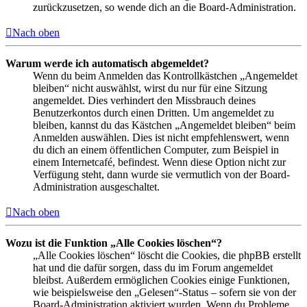
zurückzusetzen, so wende dich an die Board-Administration.
Nach oben
Warum werde ich automatisch abgemeldet?
Wenn du beim Anmelden das Kontrollkästchen „Angemeldet
bleiben“ nicht auswählst, wirst du nur für eine Sitzung
angemeldet. Dies verhindert den Missbrauch deines
Benutzerkontos durch einen Dritten. Um angemeldet zu
bleiben, kannst du das Kästchen „Angemeldet bleiben“ beim
Anmelden auswählen. Dies ist nicht empfehlenswert, wenn
du dich an einem öffentlichen Computer, zum Beispiel in
einem Internetcafé, befindest. Wenn diese Option nicht zur
Verfügung steht, dann wurde sie vermutlich von der Board-
Administration ausgeschaltet.
Nach oben
Wozu ist die Funktion „Alle Cookies löschen“?
„Alle Cookies löschen“ löscht die Cookies, die phpBB erstellt
hat und die dafür sorgen, dass du im Forum angemeldet
bleibst. Außerdem ermöglichen Cookies einige Funktionen,
wie beispielsweise den „Gelesen“-Status – sofern sie von der
Board-Administration aktiviert wurden. Wenn du Probleme