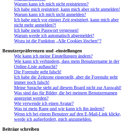
Warum kann ich mich nicht registrieren?
Ich habe mich registriert, kann mich aber nicht anmelden!
Warum kann ich mich nicht anmelden?
Ich habe mich vor einiger Zeit registriert, kann mich aber
nicht mehr anmelden?!
Ich habe mein Passwort vergessen!
Warum werde ich automatisch abgemeldet?
Wozu ist die Funktion „Alle Cookies löschen“?
Benutzerpräferenzen und -einstellungen
Wie kann ich meine Einstellungen ändern?
Wie kann ich verhindern, dass mein Benutzername in der
Online-Liste auftaucht?
Die Forenuhr geht falsch!
Ich habe die Zeitzone eingestellt, aber die Forenuhr geht
immer noch falsch!
Meine Sprache steht auf diesem Board nicht zur Auswahl!
Was sind das für Bilder, die bei meinem Benutzernamen
angezeigt werden?
Wie verwende ich einen Avatar?
Was ist mein Rang und wie kann ich ihn ändern?
Wenn ich bei einem Benutzer auf den E-Mail-Link klicke,
werde ich aufgefordert, mich anzumelden.
Beiträge schreiben