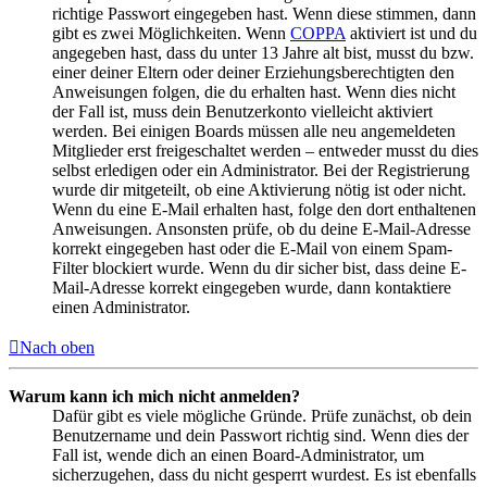
richtige Passwort eingegeben hast. Wenn diese stimmen, dann
gibt es zwei Möglichkeiten. Wenn
COPPA
aktiviert ist und du
angegeben hast, dass du unter 13 Jahre alt bist, musst du bzw.
einer deiner Eltern oder deiner Erziehungsberechtigten den
Anweisungen folgen, die du erhalten hast. Wenn dies nicht
der Fall ist, muss dein Benutzerkonto vielleicht aktiviert
werden. Bei einigen Boards müssen alle neu angemeldeten
Mitglieder erst freigeschaltet werden – entweder musst du dies
selbst erledigen oder ein Administrator. Bei der Registrierung
wurde dir mitgeteilt, ob eine Aktivierung nötig ist oder nicht.
Wenn du eine E-Mail erhalten hast, folge den dort enthaltenen
Anweisungen. Ansonsten prüfe, ob du deine E-Mail-Adresse
korrekt eingegeben hast oder die E-Mail von einem Spam-
Filter blockiert wurde. Wenn du dir sicher bist, dass deine E-
Mail-Adresse korrekt eingegeben wurde, dann kontaktiere
einen Administrator.
Nach oben
Warum kann ich mich nicht anmelden?
Dafür gibt es viele mögliche Gründe. Prüfe zunächst, ob dein
Benutzername und dein Passwort richtig sind. Wenn dies der
Fall ist, wende dich an einen Board-Administrator, um
sicherzugehen, dass du nicht gesperrt wurdest. Es ist ebenfalls