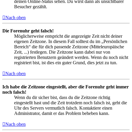
deinen Online-Status sehen. Du wirst dann als unsichtbarer
Besucher gezählt.
Nach oben
Die Forenuhr geht falsch!
Möglicherweise entspricht die angezeigte Zeit nicht deiner
eigenen Zeitzone. In diesem Fall solltest du im „Persönlichen
Bereich“ die für dich passende Zeitzone (Mitteleuropäische
Zeit, ...) festlegen. Die Zeitzone kann dabei nur von
registrierten Benutzern geändert werden. Wenn du noch nicht
registriert bist, ist dies ein guter Grund, dies jetzt zu tun.
Nach oben
Ich habe die Zeitzone eingestellt, aber die Forenuhr geht immer
noch falsch!
Wenn du dir sicher bist, dass du die Zeitzone richtig
eingestellt hast und die Zeit trotzdem noch falsch ist, geht die
Uhr des Servers vermutlich falsch. Kontaktiere einen
Administrator, damit er das Problem beheben kann.
Nach oben