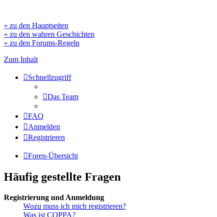
» zu den Hauptseiten
» zu den wahren Geschichten
» zu den Forums-Regeln
Zum Inhalt
Schnellzugriff
Das Team
FAQ
Anmelden
Registrieren
Foren-Übersicht
Häufig gestellte Fragen
Registrierung und Anmeldung
Wozu muss ich mich registrieren?
Was ist COPPA?