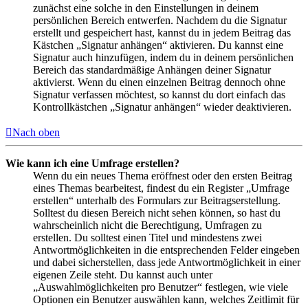
zunächst eine solche in den Einstellungen in deinem
persönlichen Bereich entwerfen. Nachdem du die Signatur
erstellt und gespeichert hast, kannst du in jedem Beitrag das
Kästchen „Signatur anhängen“ aktivieren. Du kannst eine
Signatur auch hinzufügen, indem du in deinem persönlichen
Bereich das standardmäßige Anhängen deiner Signatur
aktivierst. Wenn du einen einzelnen Beitrag dennoch ohne
Signatur verfassen möchtest, so kannst du dort einfach das
Kontrollkästchen „Signatur anhängen“ wieder deaktivieren.
Nach oben
Wie kann ich eine Umfrage erstellen?
Wenn du ein neues Thema eröffnest oder den ersten Beitrag
eines Themas bearbeitest, findest du ein Register „Umfrage
erstellen“ unterhalb des Formulars zur Beitragserstellung.
Solltest du diesen Bereich nicht sehen können, so hast du
wahrscheinlich nicht die Berechtigung, Umfragen zu
erstellen. Du solltest einen Titel und mindestens zwei
Antwortmöglichkeiten in die entsprechenden Felder eingeben
und dabei sicherstellen, dass jede Antwortmöglichkeit in einer
eigenen Zeile steht. Du kannst auch unter
„Auswahlmöglichkeiten pro Benutzer“ festlegen, wie viele
Optionen ein Benutzer auswählen kann, welches Zeitlimit für