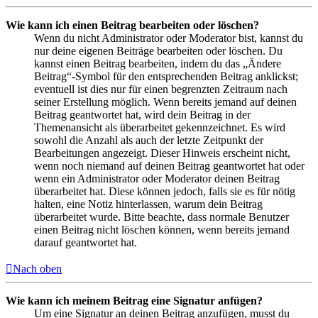
Wie kann ich einen Beitrag bearbeiten oder löschen?
Wenn du nicht Administrator oder Moderator bist, kannst du
nur deine eigenen Beiträge bearbeiten oder löschen. Du
kannst einen Beitrag bearbeiten, indem du das „Ändere
Beitrag“-Symbol für den entsprechenden Beitrag anklickst;
eventuell ist dies nur für einen begrenzten Zeitraum nach
seiner Erstellung möglich. Wenn bereits jemand auf deinen
Beitrag geantwortet hat, wird dein Beitrag in der
Themenansicht als überarbeitet gekennzeichnet. Es wird
sowohl die Anzahl als auch der letzte Zeitpunkt der
Bearbeitungen angezeigt. Dieser Hinweis erscheint nicht,
wenn noch niemand auf deinen Beitrag geantwortet hat oder
wenn ein Administrator oder Moderator deinen Beitrag
überarbeitet hat. Diese können jedoch, falls sie es für nötig
halten, eine Notiz hinterlassen, warum dein Beitrag
überarbeitet wurde. Bitte beachte, dass normale Benutzer
einen Beitrag nicht löschen können, wenn bereits jemand
darauf geantwortet hat.
Nach oben
Wie kann ich meinem Beitrag eine Signatur anfügen?
Um eine Signatur an deinen Beitrag anzufügen, musst du