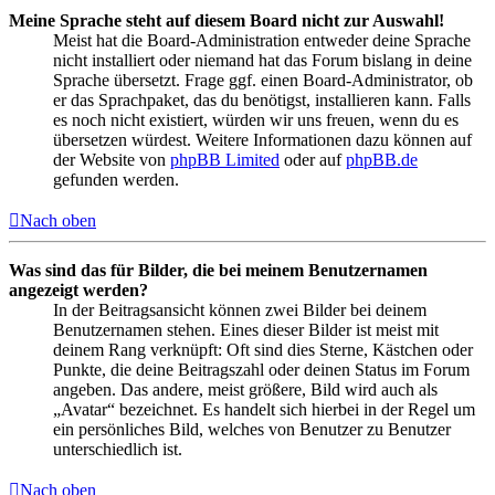
Meine Sprache steht auf diesem Board nicht zur Auswahl!
Meist hat die Board-Administration entweder deine Sprache
nicht installiert oder niemand hat das Forum bislang in deine
Sprache übersetzt. Frage ggf. einen Board-Administrator, ob
er das Sprachpaket, das du benötigst, installieren kann. Falls
es noch nicht existiert, würden wir uns freuen, wenn du es
übersetzen würdest. Weitere Informationen dazu können auf
der Website von
phpBB Limited
oder auf
phpBB.de
gefunden werden.
Nach oben
Was sind das für Bilder, die bei meinem Benutzernamen
angezeigt werden?
In der Beitragsansicht können zwei Bilder bei deinem
Benutzernamen stehen. Eines dieser Bilder ist meist mit
deinem Rang verknüpft: Oft sind dies Sterne, Kästchen oder
Punkte, die deine Beitragszahl oder deinen Status im Forum
angeben. Das andere, meist größere, Bild wird auch als
„Avatar“ bezeichnet. Es handelt sich hierbei in der Regel um
ein persönliches Bild, welches von Benutzer zu Benutzer
unterschiedlich ist.
Nach oben