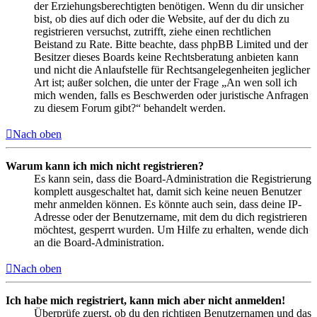
der Erziehungsberechtigten benötigen. Wenn du dir unsicher
bist, ob dies auf dich oder die Website, auf der du dich zu
registrieren versuchst, zutrifft, ziehe einen rechtlichen
Beistand zu Rate. Bitte beachte, dass phpBB Limited und der
Besitzer dieses Boards keine Rechtsberatung anbieten kann
und nicht die Anlaufstelle für Rechtsangelegenheiten jeglicher
Art ist; außer solchen, die unter der Frage „An wen soll ich
mich wenden, falls es Beschwerden oder juristische Anfragen
zu diesem Forum gibt?“ behandelt werden.
Nach oben
Warum kann ich mich nicht registrieren?
Es kann sein, dass die Board-Administration die Registrierung
komplett ausgeschaltet hat, damit sich keine neuen Benutzer
mehr anmelden können. Es könnte auch sein, dass deine IP-
Adresse oder der Benutzername, mit dem du dich registrieren
möchtest, gesperrt wurden. Um Hilfe zu erhalten, wende dich
an die Board-Administration.
Nach oben
Ich habe mich registriert, kann mich aber nicht anmelden!
Überprüfe zuerst, ob du den richtigen Benutzernamen und das