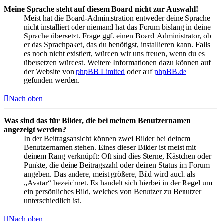
Meine Sprache steht auf diesem Board nicht zur Auswahl!
Meist hat die Board-Administration entweder deine Sprache
nicht installiert oder niemand hat das Forum bislang in deine
Sprache übersetzt. Frage ggf. einen Board-Administrator, ob
er das Sprachpaket, das du benötigst, installieren kann. Falls
es noch nicht existiert, würden wir uns freuen, wenn du es
übersetzen würdest. Weitere Informationen dazu können auf
der Website von
phpBB Limited
oder auf
phpBB.de
gefunden werden.
Nach oben
Was sind das für Bilder, die bei meinem Benutzernamen
angezeigt werden?
In der Beitragsansicht können zwei Bilder bei deinem
Benutzernamen stehen. Eines dieser Bilder ist meist mit
deinem Rang verknüpft: Oft sind dies Sterne, Kästchen oder
Punkte, die deine Beitragszahl oder deinen Status im Forum
angeben. Das andere, meist größere, Bild wird auch als
„Avatar“ bezeichnet. Es handelt sich hierbei in der Regel um
ein persönliches Bild, welches von Benutzer zu Benutzer
unterschiedlich ist.
Nach oben