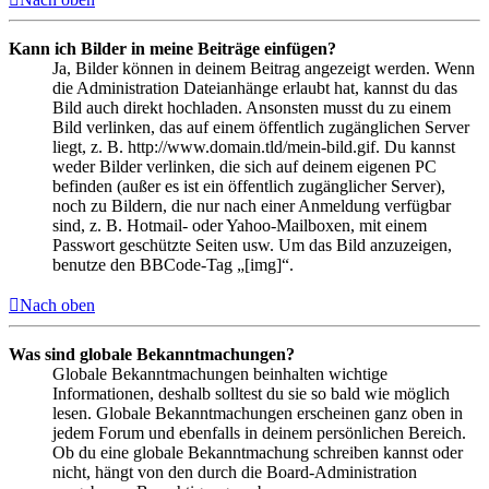
Kann ich Bilder in meine Beiträge einfügen?
Ja, Bilder können in deinem Beitrag angezeigt werden. Wenn
die Administration Dateianhänge erlaubt hat, kannst du das
Bild auch direkt hochladen. Ansonsten musst du zu einem
Bild verlinken, das auf einem öffentlich zugänglichen Server
liegt, z. B. http://www.domain.tld/mein-bild.gif. Du kannst
weder Bilder verlinken, die sich auf deinem eigenen PC
befinden (außer es ist ein öffentlich zugänglicher Server),
noch zu Bildern, die nur nach einer Anmeldung verfügbar
sind, z. B. Hotmail- oder Yahoo-Mailboxen, mit einem
Passwort geschützte Seiten usw. Um das Bild anzuzeigen,
benutze den BBCode-Tag „[img]“.
Nach oben
Was sind globale Bekanntmachungen?
Globale Bekanntmachungen beinhalten wichtige
Informationen, deshalb solltest du sie so bald wie möglich
lesen. Globale Bekanntmachungen erscheinen ganz oben in
jedem Forum und ebenfalls in deinem persönlichen Bereich.
Ob du eine globale Bekanntmachung schreiben kannst oder
nicht, hängt von den durch die Board-Administration