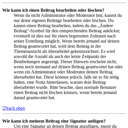
Wie kann ich einen Beitrag bearbeiten oder löschen?
Wenn du nicht Administrator oder Moderator bist, kannst du
nur deine eigenen Beiträge bearbeiten oder löschen. Du
kannst einen Beitrag bearbeiten, indem du das „Ändere
Beitrag“-Symbol für den entsprechenden Beitrag anklickst;
eventuell ist dies nur für einen begrenzten Zeitraum nach
seiner Erstellung möglich. Wenn bereits jemand auf deinen
Beitrag geantwortet hat, wird dein Beitrag in der
Themenansicht als überarbeitet gekennzeichnet. Es wird
sowohl die Anzahl als auch der letzte Zeitpunkt der
Bearbeitungen angezeigt. Dieser Hinweis erscheint nicht,
wenn noch niemand auf deinen Beitrag geantwortet hat oder
wenn ein Administrator oder Moderator deinen Beitrag
überarbeitet hat. Diese können jedoch, falls sie es für nötig
halten, eine Notiz hinterlassen, warum dein Beitrag
überarbeitet wurde. Bitte beachte, dass normale Benutzer
einen Beitrag nicht löschen können, wenn bereits jemand
darauf geantwortet hat.
Nach oben
Wie kann ich meinem Beitrag eine Signatur anfügen?
Um eine Signatur an deinen Beitrag anzufügen, musst du