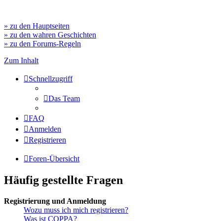
» zu den Hauptseiten
» zu den wahren Geschichten
» zu den Forums-Regeln
Zum Inhalt
Schnellzugriff
Das Team
FAQ
Anmelden
Registrieren
Foren-Übersicht
Häufig gestellte Fragen
Registrierung und Anmeldung
Wozu muss ich mich registrieren?
Was ist COPPA?