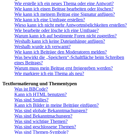
Wie erstelle ich ein neues Thema oder eine Antwort?
Wie kann ich einen Beitrag bearbeiten oder löschen?
Wie kann ich meinem Beitrag eine Signatur anfügen?
Wie kann ich eine Umfrage erstellen?
Wieso kann ich nicht mehr Antwortmöglichkeiten erstellen?
Wie bearbeite oder lösche ich eine Umfrage?
Warum kann ich auf bestimmte Foren nicht zugreifen?
Weshalb kann ich keine Dateianhänge anfügen?
Weshalb wurde ich verwarnt?
Wie kann ich Beiträge den Moderatoren melden?
Was bewirkt die „Speichern“-Schaltfläche beim Schreiben
eines Beitrags?
Warum muss mein Beitrag erst freigegeben werden?
Wie markiere ich ein Thema als neu?
Textformatierung und Thementypen
Was ist BBCode?
Kann ich HTML benutzen?
Was sind Smilies?
Kann ich Bilder in meine Beiträge einfügen?
Was sind globale Bekanntmachungen?
Was sind Bekanntmachungen?
Was sind wichtige Themen?
Was sind geschlossene Themen?
Was sind Themen-Symbole?