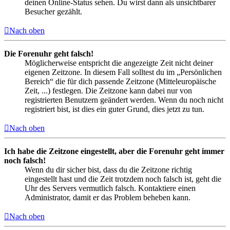
deinen Online-Status sehen. Du wirst dann als unsichtbarer
Besucher gezählt.
Nach oben
Die Forenuhr geht falsch!
Möglicherweise entspricht die angezeigte Zeit nicht deiner
eigenen Zeitzone. In diesem Fall solltest du im „Persönlichen
Bereich“ die für dich passende Zeitzone (Mitteleuropäische
Zeit, ...) festlegen. Die Zeitzone kann dabei nur von
registrierten Benutzern geändert werden. Wenn du noch nicht
registriert bist, ist dies ein guter Grund, dies jetzt zu tun.
Nach oben
Ich habe die Zeitzone eingestellt, aber die Forenuhr geht immer
noch falsch!
Wenn du dir sicher bist, dass du die Zeitzone richtig
eingestellt hast und die Zeit trotzdem noch falsch ist, geht die
Uhr des Servers vermutlich falsch. Kontaktiere einen
Administrator, damit er das Problem beheben kann.
Nach oben