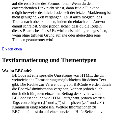
auf die erste Seite des Forums holen. Wenn du den
entsprechenden Link nicht siehst, dann ist die Funktion
möglicherweise deaktiviert oder seit der letzten Markierung ist
nicht genügend Zeit vergangen. Es ist auch möglich, das
Thema nach oben zu holen, indem du einfach eine Antwort
darauf schreibst. Stelle jedoch sicher, dass du die Regeln
dieses Boards beachtest! Es wird meist nicht gerne gesehen,
wenn ohne triftigen Grund auf alte oder abgeschlossene
Themen geantwortet wird.
Nach oben
Textformatierung und Thementypen
Was ist BBCode?
BBCode ist eine spezielle Umsetzung von HTML, die dir
weitreichende Formatierungsmöglichkeiten für deinen Text
gibt. Die Rechte zur Verwendung von BBCode werden durch
die Board-Administration vergeben, können jedoch auch
durch dich für jeden einzelnen Beitrag deaktiviert werden.
BBCode ist ähnlich wie HTML aufgebaut, jedoch werden
Tags von eckigen („[“ und „]“) statt spitzen („<“ und „>“)
Klammern eingeschlossen. Weitere Informationen zu
BBCode findest du auf einer speziellen Hilfe-Seite, die von