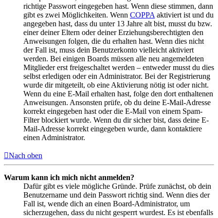
richtige Passwort eingegeben hast. Wenn diese stimmen, dann
gibt es zwei Möglichkeiten. Wenn
COPPA
aktiviert ist und du
angegeben hast, dass du unter 13 Jahre alt bist, musst du bzw.
einer deiner Eltern oder deiner Erziehungsberechtigten den
Anweisungen folgen, die du erhalten hast. Wenn dies nicht
der Fall ist, muss dein Benutzerkonto vielleicht aktiviert
werden. Bei einigen Boards müssen alle neu angemeldeten
Mitglieder erst freigeschaltet werden – entweder musst du dies
selbst erledigen oder ein Administrator. Bei der Registrierung
wurde dir mitgeteilt, ob eine Aktivierung nötig ist oder nicht.
Wenn du eine E-Mail erhalten hast, folge den dort enthaltenen
Anweisungen. Ansonsten prüfe, ob du deine E-Mail-Adresse
korrekt eingegeben hast oder die E-Mail von einem Spam-
Filter blockiert wurde. Wenn du dir sicher bist, dass deine E-
Mail-Adresse korrekt eingegeben wurde, dann kontaktiere
einen Administrator.
Nach oben
Warum kann ich mich nicht anmelden?
Dafür gibt es viele mögliche Gründe. Prüfe zunächst, ob dein
Benutzername und dein Passwort richtig sind. Wenn dies der
Fall ist, wende dich an einen Board-Administrator, um
sicherzugehen, dass du nicht gesperrt wurdest. Es ist ebenfalls