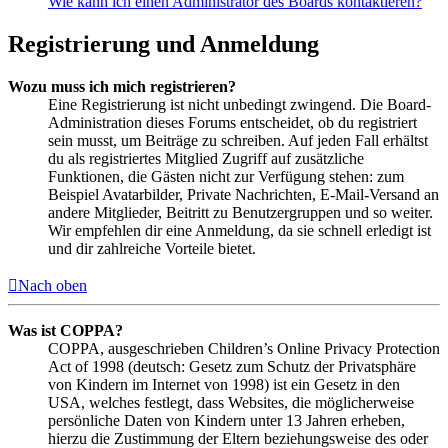
Wie kann ich einen Administrator des Boards kontaktieren?
Registrierung und Anmeldung
Wozu muss ich mich registrieren?
Eine Registrierung ist nicht unbedingt zwingend. Die Board-
Administration dieses Forums entscheidet, ob du registriert
sein musst, um Beiträge zu schreiben. Auf jeden Fall erhältst
du als registriertes Mitglied Zugriff auf zusätzliche
Funktionen, die Gästen nicht zur Verfügung stehen: zum
Beispiel Avatarbilder, Private Nachrichten, E-Mail-Versand an
andere Mitglieder, Beitritt zu Benutzergruppen und so weiter.
Wir empfehlen dir eine Anmeldung, da sie schnell erledigt ist
und dir zahlreiche Vorteile bietet.
Nach oben
Was ist COPPA?
COPPA, ausgeschrieben Children’s Online Privacy Protection
Act of 1998 (deutsch: Gesetz zum Schutz der Privatsphäre
von Kindern im Internet von 1998) ist ein Gesetz in den
USA, welches festlegt, dass Websites, die möglicherweise
persönliche Daten von Kindern unter 13 Jahren erheben,
hierzu die Zustimmung der Eltern beziehungsweise des oder