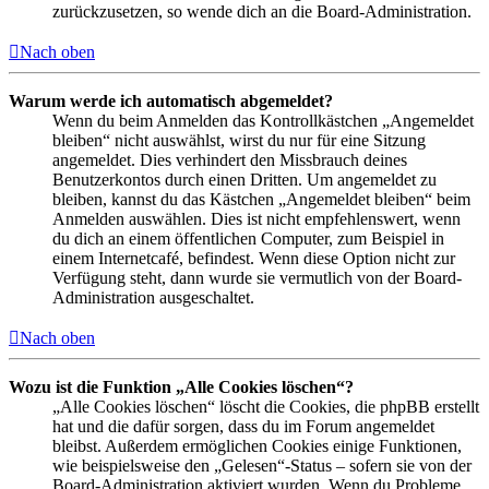
zurückzusetzen, so wende dich an die Board-Administration.
Nach oben
Warum werde ich automatisch abgemeldet?
Wenn du beim Anmelden das Kontrollkästchen „Angemeldet
bleiben“ nicht auswählst, wirst du nur für eine Sitzung
angemeldet. Dies verhindert den Missbrauch deines
Benutzerkontos durch einen Dritten. Um angemeldet zu
bleiben, kannst du das Kästchen „Angemeldet bleiben“ beim
Anmelden auswählen. Dies ist nicht empfehlenswert, wenn
du dich an einem öffentlichen Computer, zum Beispiel in
einem Internetcafé, befindest. Wenn diese Option nicht zur
Verfügung steht, dann wurde sie vermutlich von der Board-
Administration ausgeschaltet.
Nach oben
Wozu ist die Funktion „Alle Cookies löschen“?
„Alle Cookies löschen“ löscht die Cookies, die phpBB erstellt
hat und die dafür sorgen, dass du im Forum angemeldet
bleibst. Außerdem ermöglichen Cookies einige Funktionen,
wie beispielsweise den „Gelesen“-Status – sofern sie von der
Board-Administration aktiviert wurden. Wenn du Probleme