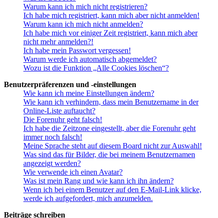
Warum kann ich mich nicht registrieren?
Ich habe mich registriert, kann mich aber nicht anmelden!
Warum kann ich mich nicht anmelden?
Ich habe mich vor einiger Zeit registriert, kann mich aber
nicht mehr anmelden?!
Ich habe mein Passwort vergessen!
Warum werde ich automatisch abgemeldet?
Wozu ist die Funktion „Alle Cookies löschen“?
Benutzerpräferenzen und -einstellungen
Wie kann ich meine Einstellungen ändern?
Wie kann ich verhindern, dass mein Benutzername in der
Online-Liste auftaucht?
Die Forenuhr geht falsch!
Ich habe die Zeitzone eingestellt, aber die Forenuhr geht
immer noch falsch!
Meine Sprache steht auf diesem Board nicht zur Auswahl!
Was sind das für Bilder, die bei meinem Benutzernamen
angezeigt werden?
Wie verwende ich einen Avatar?
Was ist mein Rang und wie kann ich ihn ändern?
Wenn ich bei einem Benutzer auf den E-Mail-Link klicke,
werde ich aufgefordert, mich anzumelden.
Beiträge schreiben