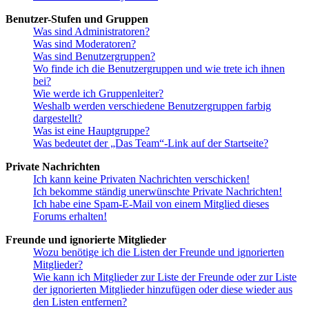
Benutzer-Stufen und Gruppen
Was sind Administratoren?
Was sind Moderatoren?
Was sind Benutzergruppen?
Wo finde ich die Benutzergruppen und wie trete ich ihnen
bei?
Wie werde ich Gruppenleiter?
Weshalb werden verschiedene Benutzergruppen farbig
dargestellt?
Was ist eine Hauptgruppe?
Was bedeutet der „Das Team“-Link auf der Startseite?
Private Nachrichten
Ich kann keine Privaten Nachrichten verschicken!
Ich bekomme ständig unerwünschte Private Nachrichten!
Ich habe eine Spam-E-Mail von einem Mitglied dieses
Forums erhalten!
Freunde und ignorierte Mitglieder
Wozu benötige ich die Listen der Freunde und ignorierten
Mitglieder?
Wie kann ich Mitglieder zur Liste der Freunde oder zur Liste
der ignorierten Mitglieder hinzufügen oder diese wieder aus
den Listen entfernen?