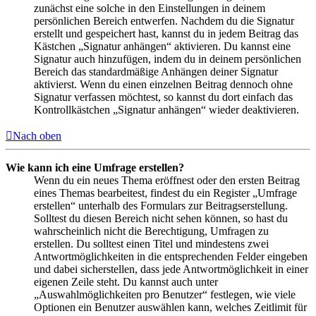
zunächst eine solche in den Einstellungen in deinem
persönlichen Bereich entwerfen. Nachdem du die Signatur
erstellt und gespeichert hast, kannst du in jedem Beitrag das
Kästchen „Signatur anhängen“ aktivieren. Du kannst eine
Signatur auch hinzufügen, indem du in deinem persönlichen
Bereich das standardmäßige Anhängen deiner Signatur
aktivierst. Wenn du einen einzelnen Beitrag dennoch ohne
Signatur verfassen möchtest, so kannst du dort einfach das
Kontrollkästchen „Signatur anhängen“ wieder deaktivieren.
Nach oben
Wie kann ich eine Umfrage erstellen?
Wenn du ein neues Thema eröffnest oder den ersten Beitrag
eines Themas bearbeitest, findest du ein Register „Umfrage
erstellen“ unterhalb des Formulars zur Beitragserstellung.
Solltest du diesen Bereich nicht sehen können, so hast du
wahrscheinlich nicht die Berechtigung, Umfragen zu
erstellen. Du solltest einen Titel und mindestens zwei
Antwortmöglichkeiten in die entsprechenden Felder eingeben
und dabei sicherstellen, dass jede Antwortmöglichkeit in einer
eigenen Zeile steht. Du kannst auch unter
„Auswahlmöglichkeiten pro Benutzer“ festlegen, wie viele
Optionen ein Benutzer auswählen kann, welches Zeitlimit für