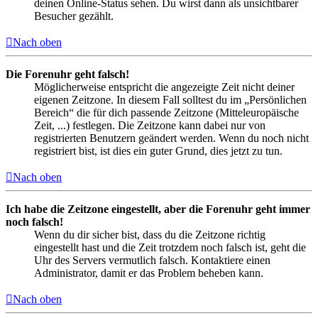
deinen Online-Status sehen. Du wirst dann als unsichtbarer
Besucher gezählt.
Nach oben
Die Forenuhr geht falsch!
Möglicherweise entspricht die angezeigte Zeit nicht deiner
eigenen Zeitzone. In diesem Fall solltest du im „Persönlichen
Bereich“ die für dich passende Zeitzone (Mitteleuropäische
Zeit, ...) festlegen. Die Zeitzone kann dabei nur von
registrierten Benutzern geändert werden. Wenn du noch nicht
registriert bist, ist dies ein guter Grund, dies jetzt zu tun.
Nach oben
Ich habe die Zeitzone eingestellt, aber die Forenuhr geht immer
noch falsch!
Wenn du dir sicher bist, dass du die Zeitzone richtig
eingestellt hast und die Zeit trotzdem noch falsch ist, geht die
Uhr des Servers vermutlich falsch. Kontaktiere einen
Administrator, damit er das Problem beheben kann.
Nach oben