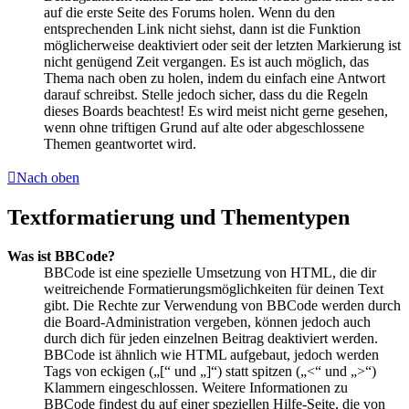
auf die erste Seite des Forums holen. Wenn du den
entsprechenden Link nicht siehst, dann ist die Funktion
möglicherweise deaktiviert oder seit der letzten Markierung ist
nicht genügend Zeit vergangen. Es ist auch möglich, das
Thema nach oben zu holen, indem du einfach eine Antwort
darauf schreibst. Stelle jedoch sicher, dass du die Regeln
dieses Boards beachtest! Es wird meist nicht gerne gesehen,
wenn ohne triftigen Grund auf alte oder abgeschlossene
Themen geantwortet wird.
Nach oben
Textformatierung und Thementypen
Was ist BBCode?
BBCode ist eine spezielle Umsetzung von HTML, die dir
weitreichende Formatierungsmöglichkeiten für deinen Text
gibt. Die Rechte zur Verwendung von BBCode werden durch
die Board-Administration vergeben, können jedoch auch
durch dich für jeden einzelnen Beitrag deaktiviert werden.
BBCode ist ähnlich wie HTML aufgebaut, jedoch werden
Tags von eckigen („[“ und „]“) statt spitzen („<“ und „>“)
Klammern eingeschlossen. Weitere Informationen zu
BBCode findest du auf einer speziellen Hilfe-Seite, die von