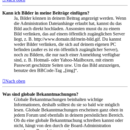
Kann ich Bilder in meine Beiträge einfügen?
Ja, Bilder können in deinem Beitrag angezeigt werden. Wenn
die Administration Dateianhänge erlaubt hat, kannst du das
Bild auch direkt hochladen. Ansonsten musst du zu einem
Bild verlinken, das auf einem öffentlich zugänglichen Server
liegt, z. B. http://www.domain.tld/mein-bild.gif. Du kannst
weder Bilder verlinken, die sich auf deinem eigenen PC
befinden (außer es ist ein öffentlich zugänglicher Server),
noch zu Bildern, die nur nach einer Anmeldung verfügbar
sind, z. B. Hotmail- oder Yahoo-Mailboxen, mit einem
Passwort geschützte Seiten usw. Um das Bild anzuzeigen,
benutze den BBCode-Tag „[img]“.
Nach oben
Was sind globale Bekanntmachungen?
Globale Bekanntmachungen beinhalten wichtige
Informationen, deshalb solltest du sie so bald wie möglich
lesen. Globale Bekanntmachungen erscheinen ganz oben in
jedem Forum und ebenfalls in deinem persönlichen Bereich.
Ob du eine globale Bekanntmachung schreiben kannst oder
nicht, hängt von den durch die Board-Administration