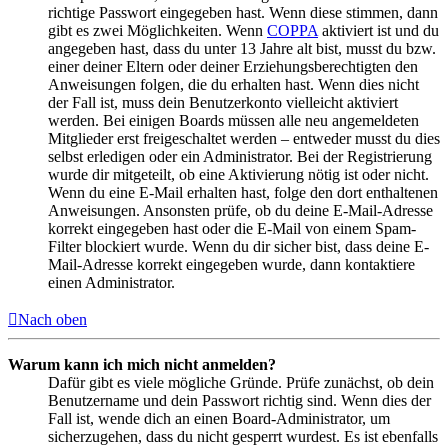
richtige Passwort eingegeben hast. Wenn diese stimmen, dann
gibt es zwei Möglichkeiten. Wenn
COPPA
aktiviert ist und du
angegeben hast, dass du unter 13 Jahre alt bist, musst du bzw.
einer deiner Eltern oder deiner Erziehungsberechtigten den
Anweisungen folgen, die du erhalten hast. Wenn dies nicht
der Fall ist, muss dein Benutzerkonto vielleicht aktiviert
werden. Bei einigen Boards müssen alle neu angemeldeten
Mitglieder erst freigeschaltet werden – entweder musst du dies
selbst erledigen oder ein Administrator. Bei der Registrierung
wurde dir mitgeteilt, ob eine Aktivierung nötig ist oder nicht.
Wenn du eine E-Mail erhalten hast, folge den dort enthaltenen
Anweisungen. Ansonsten prüfe, ob du deine E-Mail-Adresse
korrekt eingegeben hast oder die E-Mail von einem Spam-
Filter blockiert wurde. Wenn du dir sicher bist, dass deine E-
Mail-Adresse korrekt eingegeben wurde, dann kontaktiere
einen Administrator.
Nach oben
Warum kann ich mich nicht anmelden?
Dafür gibt es viele mögliche Gründe. Prüfe zunächst, ob dein
Benutzername und dein Passwort richtig sind. Wenn dies der
Fall ist, wende dich an einen Board-Administrator, um
sicherzugehen, dass du nicht gesperrt wurdest. Es ist ebenfalls