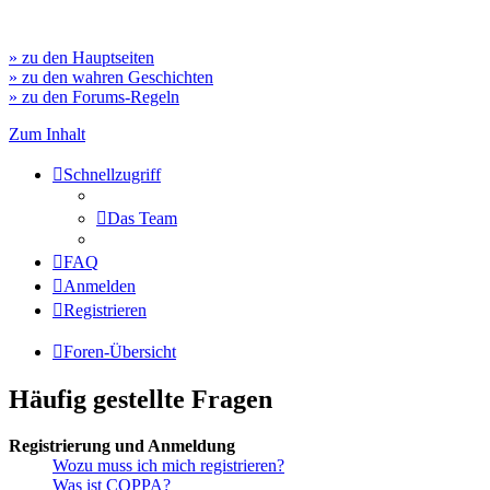
» zu den Hauptseiten
» zu den wahren Geschichten
» zu den Forums-Regeln
Zum Inhalt
Schnellzugriff
Das Team
FAQ
Anmelden
Registrieren
Foren-Übersicht
Häufig gestellte Fragen
Registrierung und Anmeldung
Wozu muss ich mich registrieren?
Was ist COPPA?