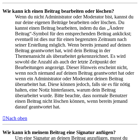
Wie kann ich einen Beitrag bearbeiten oder löschen?
Wenn du nicht Administrator oder Moderator bist, kannst du
nur deine eigenen Beiträge bearbeiten oder löschen. Du
kannst einen Beitrag bearbeiten, indem du das „Ändere
Beitrag“-Symbol für den entsprechenden Beitrag anklickst;
eventuell ist dies nur für einen begrenzten Zeitraum nach
seiner Erstellung möglich. Wenn bereits jemand auf deinen
Beitrag geantwortet hat, wird dein Beitrag in der
Themenansicht als überarbeitet gekennzeichnet. Es wird
sowohl die Anzahl als auch der letzte Zeitpunkt der
Bearbeitungen angezeigt. Dieser Hinweis erscheint nicht,
wenn noch niemand auf deinen Beitrag geantwortet hat oder
wenn ein Administrator oder Moderator deinen Beitrag
überarbeitet hat. Diese können jedoch, falls sie es für nötig
halten, eine Notiz hinterlassen, warum dein Beitrag
überarbeitet wurde. Bitte beachte, dass normale Benutzer
einen Beitrag nicht löschen können, wenn bereits jemand
darauf geantwortet hat.
Nach oben
Wie kann ich meinem Beitrag eine Signatur anfügen?
Um eine Signatur an deinen Beitrag anzufügen, musst du