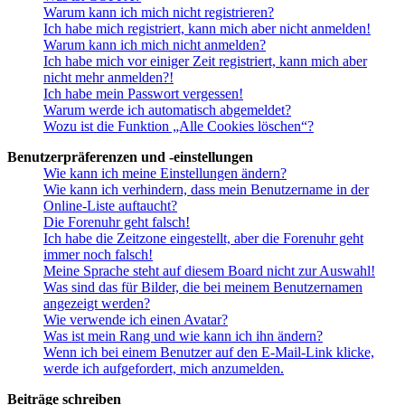
Warum kann ich mich nicht registrieren?
Ich habe mich registriert, kann mich aber nicht anmelden!
Warum kann ich mich nicht anmelden?
Ich habe mich vor einiger Zeit registriert, kann mich aber
nicht mehr anmelden?!
Ich habe mein Passwort vergessen!
Warum werde ich automatisch abgemeldet?
Wozu ist die Funktion „Alle Cookies löschen“?
Benutzerpräferenzen und -einstellungen
Wie kann ich meine Einstellungen ändern?
Wie kann ich verhindern, dass mein Benutzername in der
Online-Liste auftaucht?
Die Forenuhr geht falsch!
Ich habe die Zeitzone eingestellt, aber die Forenuhr geht
immer noch falsch!
Meine Sprache steht auf diesem Board nicht zur Auswahl!
Was sind das für Bilder, die bei meinem Benutzernamen
angezeigt werden?
Wie verwende ich einen Avatar?
Was ist mein Rang und wie kann ich ihn ändern?
Wenn ich bei einem Benutzer auf den E-Mail-Link klicke,
werde ich aufgefordert, mich anzumelden.
Beiträge schreiben