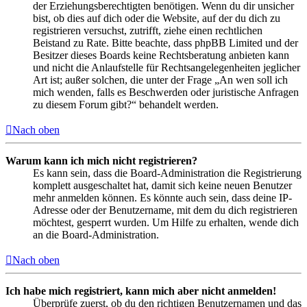
der Erziehungsberechtigten benötigen. Wenn du dir unsicher
bist, ob dies auf dich oder die Website, auf der du dich zu
registrieren versuchst, zutrifft, ziehe einen rechtlichen
Beistand zu Rate. Bitte beachte, dass phpBB Limited und der
Besitzer dieses Boards keine Rechtsberatung anbieten kann
und nicht die Anlaufstelle für Rechtsangelegenheiten jeglicher
Art ist; außer solchen, die unter der Frage „An wen soll ich
mich wenden, falls es Beschwerden oder juristische Anfragen
zu diesem Forum gibt?“ behandelt werden.
Nach oben
Warum kann ich mich nicht registrieren?
Es kann sein, dass die Board-Administration die Registrierung
komplett ausgeschaltet hat, damit sich keine neuen Benutzer
mehr anmelden können. Es könnte auch sein, dass deine IP-
Adresse oder der Benutzername, mit dem du dich registrieren
möchtest, gesperrt wurden. Um Hilfe zu erhalten, wende dich
an die Board-Administration.
Nach oben
Ich habe mich registriert, kann mich aber nicht anmelden!
Überprüfe zuerst, ob du den richtigen Benutzernamen und das