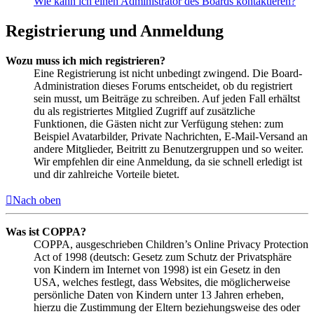
Wie kann ich einen Administrator des Boards kontaktieren?
Registrierung und Anmeldung
Wozu muss ich mich registrieren?
Eine Registrierung ist nicht unbedingt zwingend. Die Board-
Administration dieses Forums entscheidet, ob du registriert
sein musst, um Beiträge zu schreiben. Auf jeden Fall erhältst
du als registriertes Mitglied Zugriff auf zusätzliche
Funktionen, die Gästen nicht zur Verfügung stehen: zum
Beispiel Avatarbilder, Private Nachrichten, E-Mail-Versand an
andere Mitglieder, Beitritt zu Benutzergruppen und so weiter.
Wir empfehlen dir eine Anmeldung, da sie schnell erledigt ist
und dir zahlreiche Vorteile bietet.
Nach oben
Was ist COPPA?
COPPA, ausgeschrieben Children’s Online Privacy Protection
Act of 1998 (deutsch: Gesetz zum Schutz der Privatsphäre
von Kindern im Internet von 1998) ist ein Gesetz in den
USA, welches festlegt, dass Websites, die möglicherweise
persönliche Daten von Kindern unter 13 Jahren erheben,
hierzu die Zustimmung der Eltern beziehungsweise des oder