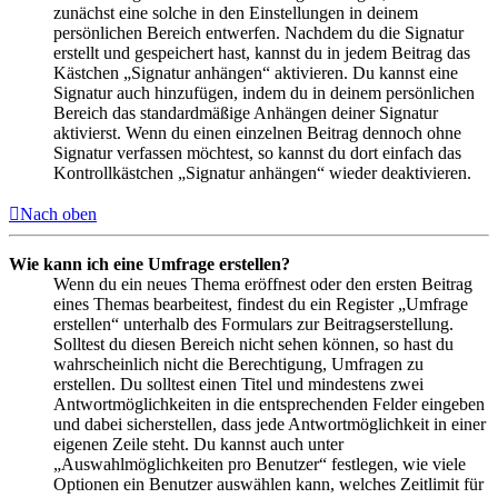
zunächst eine solche in den Einstellungen in deinem
persönlichen Bereich entwerfen. Nachdem du die Signatur
erstellt und gespeichert hast, kannst du in jedem Beitrag das
Kästchen „Signatur anhängen“ aktivieren. Du kannst eine
Signatur auch hinzufügen, indem du in deinem persönlichen
Bereich das standardmäßige Anhängen deiner Signatur
aktivierst. Wenn du einen einzelnen Beitrag dennoch ohne
Signatur verfassen möchtest, so kannst du dort einfach das
Kontrollkästchen „Signatur anhängen“ wieder deaktivieren.
Nach oben
Wie kann ich eine Umfrage erstellen?
Wenn du ein neues Thema eröffnest oder den ersten Beitrag
eines Themas bearbeitest, findest du ein Register „Umfrage
erstellen“ unterhalb des Formulars zur Beitragserstellung.
Solltest du diesen Bereich nicht sehen können, so hast du
wahrscheinlich nicht die Berechtigung, Umfragen zu
erstellen. Du solltest einen Titel und mindestens zwei
Antwortmöglichkeiten in die entsprechenden Felder eingeben
und dabei sicherstellen, dass jede Antwortmöglichkeit in einer
eigenen Zeile steht. Du kannst auch unter
„Auswahlmöglichkeiten pro Benutzer“ festlegen, wie viele
Optionen ein Benutzer auswählen kann, welches Zeitlimit für