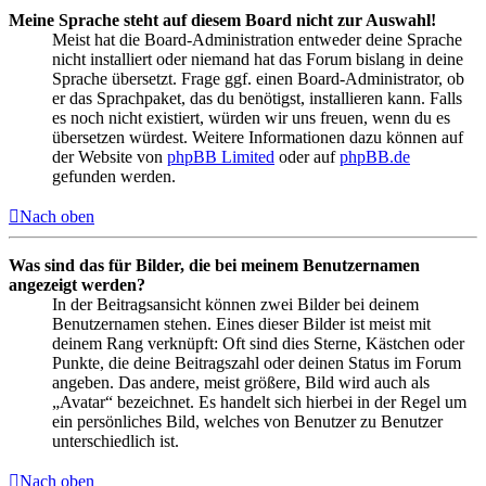
Meine Sprache steht auf diesem Board nicht zur Auswahl!
Meist hat die Board-Administration entweder deine Sprache
nicht installiert oder niemand hat das Forum bislang in deine
Sprache übersetzt. Frage ggf. einen Board-Administrator, ob
er das Sprachpaket, das du benötigst, installieren kann. Falls
es noch nicht existiert, würden wir uns freuen, wenn du es
übersetzen würdest. Weitere Informationen dazu können auf
der Website von
phpBB Limited
oder auf
phpBB.de
gefunden werden.
Nach oben
Was sind das für Bilder, die bei meinem Benutzernamen
angezeigt werden?
In der Beitragsansicht können zwei Bilder bei deinem
Benutzernamen stehen. Eines dieser Bilder ist meist mit
deinem Rang verknüpft: Oft sind dies Sterne, Kästchen oder
Punkte, die deine Beitragszahl oder deinen Status im Forum
angeben. Das andere, meist größere, Bild wird auch als
„Avatar“ bezeichnet. Es handelt sich hierbei in der Regel um
ein persönliches Bild, welches von Benutzer zu Benutzer
unterschiedlich ist.
Nach oben