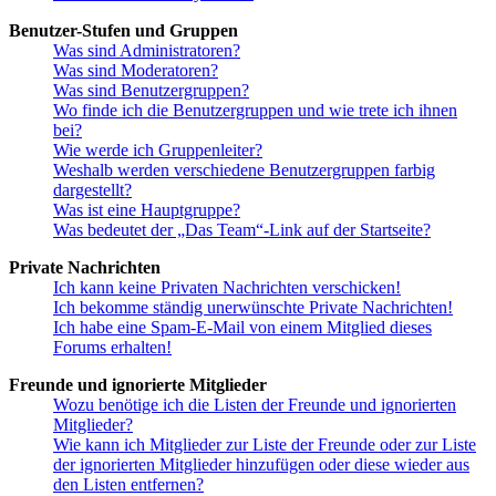
Benutzer-Stufen und Gruppen
Was sind Administratoren?
Was sind Moderatoren?
Was sind Benutzergruppen?
Wo finde ich die Benutzergruppen und wie trete ich ihnen
bei?
Wie werde ich Gruppenleiter?
Weshalb werden verschiedene Benutzergruppen farbig
dargestellt?
Was ist eine Hauptgruppe?
Was bedeutet der „Das Team“-Link auf der Startseite?
Private Nachrichten
Ich kann keine Privaten Nachrichten verschicken!
Ich bekomme ständig unerwünschte Private Nachrichten!
Ich habe eine Spam-E-Mail von einem Mitglied dieses
Forums erhalten!
Freunde und ignorierte Mitglieder
Wozu benötige ich die Listen der Freunde und ignorierten
Mitglieder?
Wie kann ich Mitglieder zur Liste der Freunde oder zur Liste
der ignorierten Mitglieder hinzufügen oder diese wieder aus
den Listen entfernen?