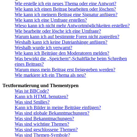
Wie erstelle ich ein neues Thema oder eine Antwort?
Wie kann ich einen Beitrag bearbeiten oder löschen?
Wie kann ich meinem Beitrag eine Signatur anfügen?
Wie kann ich eine Umfrage erstellen?
Wieso kann ich nicht mehr Antwortmöglichkeiten erstellen?
Wie bearbeite oder lösche ich eine Umfrage?
Warum kann ich auf bestimmte Foren nicht zugreifen?
Weshalb kann ich keine Dateianhänge anfügen?
Weshalb wurde ich verwarnt?
Wie kann ich Beiträge den Moderatoren melden?
Was bewirkt die „Speichern“-Schaltfläche beim Schreiben
eines Beitrags?
Warum muss mein Beitrag erst freigegeben werden?
Wie markiere ich ein Thema als neu?
Textformatierung und Thementypen
Was ist BBCode?
Kann ich HTML benutzen?
Was sind Smilies?
Kann ich Bilder in meine Beiträge einfügen?
Was sind globale Bekanntmachungen?
Was sind Bekanntmachungen?
Was sind wichtige Themen?
Was sind geschlossene Themen?
Was sind Themen-Symbole?