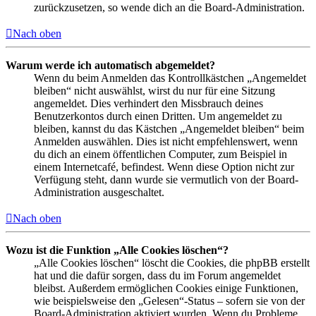
zurückzusetzen, so wende dich an die Board-Administration.
Nach oben
Warum werde ich automatisch abgemeldet?
Wenn du beim Anmelden das Kontrollkästchen „Angemeldet
bleiben“ nicht auswählst, wirst du nur für eine Sitzung
angemeldet. Dies verhindert den Missbrauch deines
Benutzerkontos durch einen Dritten. Um angemeldet zu
bleiben, kannst du das Kästchen „Angemeldet bleiben“ beim
Anmelden auswählen. Dies ist nicht empfehlenswert, wenn
du dich an einem öffentlichen Computer, zum Beispiel in
einem Internetcafé, befindest. Wenn diese Option nicht zur
Verfügung steht, dann wurde sie vermutlich von der Board-
Administration ausgeschaltet.
Nach oben
Wozu ist die Funktion „Alle Cookies löschen“?
„Alle Cookies löschen“ löscht die Cookies, die phpBB erstellt
hat und die dafür sorgen, dass du im Forum angemeldet
bleibst. Außerdem ermöglichen Cookies einige Funktionen,
wie beispielsweise den „Gelesen“-Status – sofern sie von der
Board-Administration aktiviert wurden. Wenn du Probleme