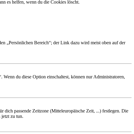
nn es helfen, wenn du die Cookies löscht.
 den „Persönlichen Bereich“; der Link dazu wird meist oben auf der
“. Wenn du diese Option einschaltest, können nur Administratoren,
r dich passende Zeitzone (Mitteleuropäische Zeit, ...) festlegen. Die
jetzt zu tun.