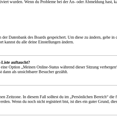
tiviert wurden. Wenn du Probleme bei der An- oder Abmeldung hast, ka
 in der Datenbank des Boards gespeichert. Um diese zu ändern, gehe in
t kannst du alle deine Einstellungen ändern.
-Liste auftaucht?
n eine Option „Meinen Online-Status während dieser Sitzung verbergen
t dann als unsichtbarer Besucher gezählt.
en Zeitzone. In diesem Fall solltest du im „Persönlichen Bereich“ die fü
den. Wenn du noch nicht registriert bist, ist dies ein guter Grund, dies 