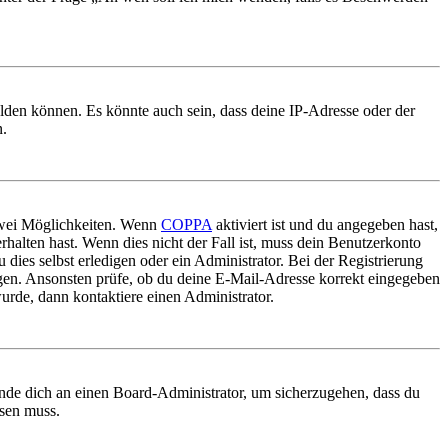
elden können. Es könnte auch sein, dass deine IP-Adresse oder der
n.
 zwei Möglichkeiten. Wenn
COPPA
aktiviert ist und du angegeben hast,
rhalten hast. Wenn dies nicht der Fall ist, muss dein Benutzerkonto
 dies selbst erledigen oder ein Administrator. Bei der Registrierung
ungen. Ansonsten prüfe, ob du deine E-Mail-Adresse korrekt eingegeben
urde, dann kontaktiere einen Administrator.
ende dich an einen Board-Administrator, um sicherzugehen, dass du
ösen muss.