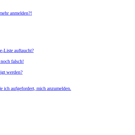
t mehr anmelden?!
e-Liste auftaucht?
 noch falsch!
eigt werden?
e ich aufgefordert, mich anzumelden.