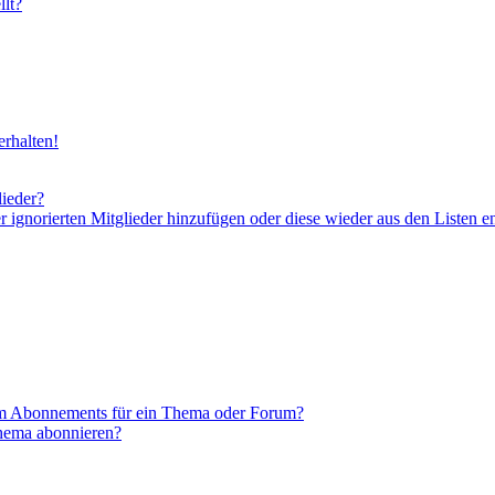
lt?
rhalten!
lieder?
er ignorierten Mitglieder hinzufügen oder diese wieder aus den Listen e
em Abonnements für ein Thema oder Forum?
Thema abonnieren?