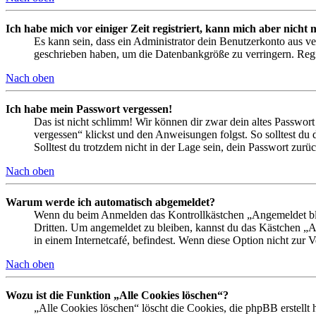
Ich habe mich vor einiger Zeit registriert, kann mich aber nich
Es kann sein, dass ein Administrator dein Benutzerkonto aus ve
geschrieben haben, um die Datenbankgröße zu verringern. Regis
Nach oben
Ich habe mein Passwort vergessen!
Das ist nicht schlimm! Wir können dir zwar dein altes Passwort
vergessen“ klickst und den Anweisungen folgst. So solltest du
Solltest du trotzdem nicht in der Lage sein, dein Passwort zur
Nach oben
Warum werde ich automatisch abgemeldet?
Wenn du beim Anmelden das Kontrollkästchen „Angemeldet bleib
Dritten. Um angemeldet zu bleiben, kannst du das Kästchen „
in einem Internetcafé, befindest. Wenn diese Option nicht zur 
Nach oben
Wozu ist die Funktion „Alle Cookies löschen“?
„Alle Cookies löschen“ löscht die Cookies, die phpBB erstellt