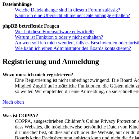
Dateianhänge
Welche Dateianhänge sind in diesem Forum zulässig?
Kann ich eine Übersicht all meiner Dateianhänge erhalten?
phpBB betreffende Fragen
Wer hat diese Forensoftware entwickelt?
Warum ist Funktion x oder y nicht enthalten?
An wen soll ich mich wenden, falls es Beschwerden oder juris
Wie kann ich einen Administrator des Boards kontaktieren?
Registrierung und Anmeldung
Wozu muss ich mich registrieren?
Eine Registrierung ist nicht unbedingt zwingend. Die Board-Admin
Mitglied Zugriff auf zusätzliche Funktionen, die Gästen nicht 
so weiter. Wir empfehlen dir eine Anmeldung, da sie schnell erled
Nach oben
Was ist COPPA?
COPPA, ausgeschrieben Children’s Online Privacy Protection Ac
dass Websites, die möglicherweise persönliche Daten von Kind
dir unsicher bist, ob dies auf dich oder die Website, auf der du 
Boards keine Rechtsberatung anbieten kann und nicht die Anlauf