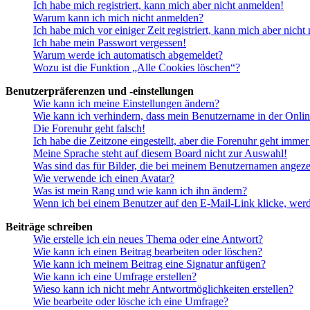
Ich habe mich registriert, kann mich aber nicht anmelden!
Warum kann ich mich nicht anmelden?
Ich habe mich vor einiger Zeit registriert, kann mich aber nich
Ich habe mein Passwort vergessen!
Warum werde ich automatisch abgemeldet?
Wozu ist die Funktion „Alle Cookies löschen“?
Benutzerpräferenzen und -einstellungen
Wie kann ich meine Einstellungen ändern?
Wie kann ich verhindern, dass mein Benutzername in der Onlin
Die Forenuhr geht falsch!
Ich habe die Zeitzone eingestellt, aber die Forenuhr geht immer
Meine Sprache steht auf diesem Board nicht zur Auswahl!
Was sind das für Bilder, die bei meinem Benutzernamen angez
Wie verwende ich einen Avatar?
Was ist mein Rang und wie kann ich ihn ändern?
Wenn ich bei einem Benutzer auf den E-Mail-Link klicke, werd
Beiträge schreiben
Wie erstelle ich ein neues Thema oder eine Antwort?
Wie kann ich einen Beitrag bearbeiten oder löschen?
Wie kann ich meinem Beitrag eine Signatur anfügen?
Wie kann ich eine Umfrage erstellen?
Wieso kann ich nicht mehr Antwortmöglichkeiten erstellen?
Wie bearbeite oder lösche ich eine Umfrage?