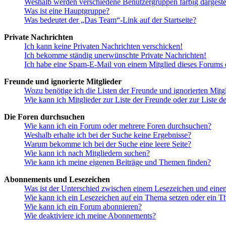
Weshalb werden verschiedene Benutzergruppen farbig dargestel
Was ist eine Hauptgruppe?
Was bedeutet der „Das Team“-Link auf der Startseite?
Private Nachrichten
Ich kann keine Privaten Nachrichten verschicken!
Ich bekomme ständig unerwünschte Private Nachrichten!
Ich habe eine Spam-E-Mail von einem Mitglied dieses Forums e
Freunde und ignorierte Mitglieder
Wozu benötige ich die Listen der Freunde und ignorierten Mitg
Wie kann ich Mitglieder zur Liste der Freunde oder zur Liste d
Die Foren durchsuchen
Wie kann ich ein Forum oder mehrere Foren durchsuchen?
Weshalb erhalte ich bei der Suche keine Ergebnisse?
Warum bekomme ich bei der Suche eine leere Seite?
Wie kann ich nach Mitgliedern suchen?
Wie kann ich meine eigenen Beiträge und Themen finden?
Abonnements und Lesezeichen
Was ist der Unterschied zwischen einem Lesezeichen und ein
Wie kann ich ein Lesezeichen auf ein Thema setzen oder ein 
Wie kann ich ein Forum abonnieren?
Wie deaktiviere ich meine Abonnements?