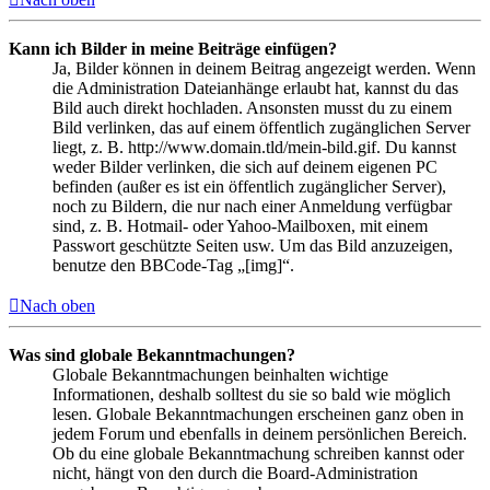
Kann ich Bilder in meine Beiträge einfügen?
Ja, Bilder können in deinem Beitrag angezeigt werden. Wenn
die Administration Dateianhänge erlaubt hat, kannst du das
Bild auch direkt hochladen. Ansonsten musst du zu einem
Bild verlinken, das auf einem öffentlich zugänglichen Server
liegt, z. B. http://www.domain.tld/mein-bild.gif. Du kannst
weder Bilder verlinken, die sich auf deinem eigenen PC
befinden (außer es ist ein öffentlich zugänglicher Server),
noch zu Bildern, die nur nach einer Anmeldung verfügbar
sind, z. B. Hotmail- oder Yahoo-Mailboxen, mit einem
Passwort geschützte Seiten usw. Um das Bild anzuzeigen,
benutze den BBCode-Tag „[img]“.
Nach oben
Was sind globale Bekanntmachungen?
Globale Bekanntmachungen beinhalten wichtige
Informationen, deshalb solltest du sie so bald wie möglich
lesen. Globale Bekanntmachungen erscheinen ganz oben in
jedem Forum und ebenfalls in deinem persönlichen Bereich.
Ob du eine globale Bekanntmachung schreiben kannst oder
nicht, hängt von den durch die Board-Administration