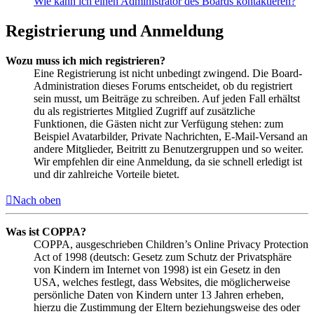
Wie kann ich einen Administrator des Boards kontaktieren?
Registrierung und Anmeldung
Wozu muss ich mich registrieren?
Eine Registrierung ist nicht unbedingt zwingend. Die Board-
Administration dieses Forums entscheidet, ob du registriert
sein musst, um Beiträge zu schreiben. Auf jeden Fall erhältst
du als registriertes Mitglied Zugriff auf zusätzliche
Funktionen, die Gästen nicht zur Verfügung stehen: zum
Beispiel Avatarbilder, Private Nachrichten, E-Mail-Versand an
andere Mitglieder, Beitritt zu Benutzergruppen und so weiter.
Wir empfehlen dir eine Anmeldung, da sie schnell erledigt ist
und dir zahlreiche Vorteile bietet.
Nach oben
Was ist COPPA?
COPPA, ausgeschrieben Children’s Online Privacy Protection
Act of 1998 (deutsch: Gesetz zum Schutz der Privatsphäre
von Kindern im Internet von 1998) ist ein Gesetz in den
USA, welches festlegt, dass Websites, die möglicherweise
persönliche Daten von Kindern unter 13 Jahren erheben,
hierzu die Zustimmung der Eltern beziehungsweise des oder