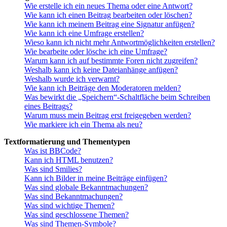
Wie erstelle ich ein neues Thema oder eine Antwort?
Wie kann ich einen Beitrag bearbeiten oder löschen?
Wie kann ich meinem Beitrag eine Signatur anfügen?
Wie kann ich eine Umfrage erstellen?
Wieso kann ich nicht mehr Antwortmöglichkeiten erstellen?
Wie bearbeite oder lösche ich eine Umfrage?
Warum kann ich auf bestimmte Foren nicht zugreifen?
Weshalb kann ich keine Dateianhänge anfügen?
Weshalb wurde ich verwarnt?
Wie kann ich Beiträge den Moderatoren melden?
Was bewirkt die „Speichern“-Schaltfläche beim Schreiben
eines Beitrags?
Warum muss mein Beitrag erst freigegeben werden?
Wie markiere ich ein Thema als neu?
Textformatierung und Thementypen
Was ist BBCode?
Kann ich HTML benutzen?
Was sind Smilies?
Kann ich Bilder in meine Beiträge einfügen?
Was sind globale Bekanntmachungen?
Was sind Bekanntmachungen?
Was sind wichtige Themen?
Was sind geschlossene Themen?
Was sind Themen-Symbole?