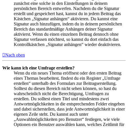
zunächst eine solche in den Einstellungen in deinem
persönlichen Bereich entwerfen. Nachdem du die Signatur
erstellt und gespeichert hast, kannst du in jedem Beitrag das
Kästchen „Signatur anhängen“ aktivieren. Du kannst eine
Signatur auch hinzufügen, indem du in deinem persönlichen
Bereich das standardmäßige Anhängen deiner Signatur
aktivierst. Wenn du einen einzelnen Beitrag dennoch ohne
Signatur verfassen möchtest, so kannst du dort einfach das
Kontrollkästchen „Signatur anhängen“ wieder deaktivieren.
Nach oben
Wie kann ich eine Umfrage erstellen?
Wenn du ein neues Thema eröffnest oder den ersten Beitrag
eines Themas bearbeitest, findest du ein Register „Umfrage
erstellen“ unterhalb des Formulars zur Beitragserstellung.
Solltest du diesen Bereich nicht sehen können, so hast du
wahrscheinlich nicht die Berechtigung, Umfragen zu
erstellen. Du solltest einen Titel und mindestens zwei
Antwortmöglichkeiten in die entsprechenden Felder eingeben
und dabei sicherstellen, dass jede Antwortmöglichkeit in einer
eigenen Zeile steht. Du kannst auch unter
„Auswahlmöglichkeiten pro Benutzer“ festlegen, wie viele
Optionen ein Benutzer auswählen kann, welches Zeitlimit für