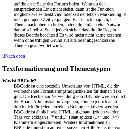
auf die erste Seite des Forums holen. Wenn du den
entsprechenden Link nicht siehst, dann ist die Funktion
möglicherweise deaktiviert oder seit der letzten Markierung ist
nicht genügend Zeit vergangen. Es ist auch möglich, das
Thema nach oben zu holen, indem du einfach eine Antwort
darauf schreibst. Stelle jedoch sicher, dass du die Regeln
dieses Boards beachtest! Es wird meist nicht gerne gesehen,
wenn ohne triftigen Grund auf alte oder abgeschlossene
Themen geantwortet wird.
Nach oben
Textformatierung und Thementypen
Was ist BBCode?
BBCode ist eine spezielle Umsetzung von HTML, die dir
weitreichende Formatierungsmöglichkeiten für deinen Text
gibt. Die Rechte zur Verwendung von BBCode werden durch
die Board-Administration vergeben, können jedoch auch
durch dich für jeden einzelnen Beitrag deaktiviert werden.
BBCode ist ähnlich wie HTML aufgebaut, jedoch werden
Tags von eckigen („[“ und „]“) statt spitzen („<“ und „>“)
Klammern eingeschlossen. Weitere Informationen zu
BBCode findest du auf einer speziellen Hilfe-Seite, die von