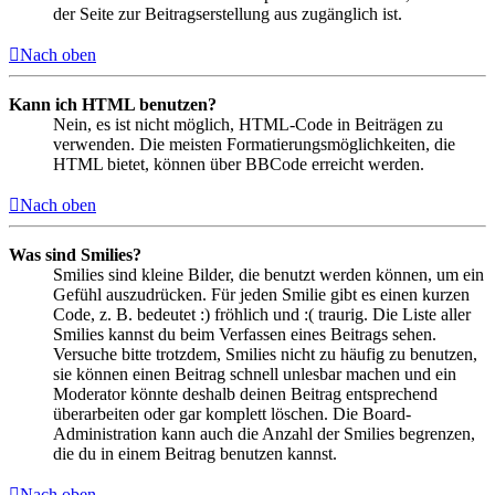
der Seite zur Beitragserstellung aus zugänglich ist.
Nach oben
Kann ich HTML benutzen?
Nein, es ist nicht möglich, HTML-Code in Beiträgen zu
verwenden. Die meisten Formatierungsmöglichkeiten, die
HTML bietet, können über BBCode erreicht werden.
Nach oben
Was sind Smilies?
Smilies sind kleine Bilder, die benutzt werden können, um ein
Gefühl auszudrücken. Für jeden Smilie gibt es einen kurzen
Code, z. B. bedeutet :) fröhlich und :( traurig. Die Liste aller
Smilies kannst du beim Verfassen eines Beitrags sehen.
Versuche bitte trotzdem, Smilies nicht zu häufig zu benutzen,
sie können einen Beitrag schnell unlesbar machen und ein
Moderator könnte deshalb deinen Beitrag entsprechend
überarbeiten oder gar komplett löschen. Die Board-
Administration kann auch die Anzahl der Smilies begrenzen,
die du in einem Beitrag benutzen kannst.
Nach oben