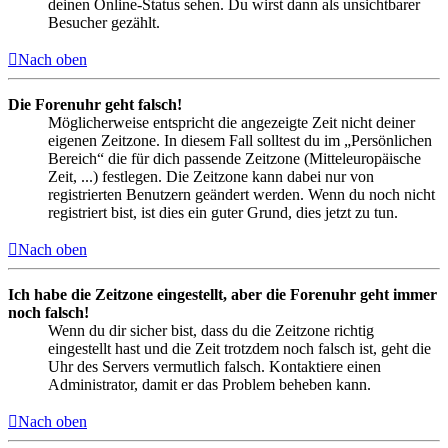
deinen Online-Status sehen. Du wirst dann als unsichtbarer
Besucher gezählt.
Nach oben
Die Forenuhr geht falsch!
Möglicherweise entspricht die angezeigte Zeit nicht deiner
eigenen Zeitzone. In diesem Fall solltest du im „Persönlichen
Bereich“ die für dich passende Zeitzone (Mitteleuropäische
Zeit, ...) festlegen. Die Zeitzone kann dabei nur von
registrierten Benutzern geändert werden. Wenn du noch nicht
registriert bist, ist dies ein guter Grund, dies jetzt zu tun.
Nach oben
Ich habe die Zeitzone eingestellt, aber die Forenuhr geht immer
noch falsch!
Wenn du dir sicher bist, dass du die Zeitzone richtig
eingestellt hast und die Zeit trotzdem noch falsch ist, geht die
Uhr des Servers vermutlich falsch. Kontaktiere einen
Administrator, damit er das Problem beheben kann.
Nach oben