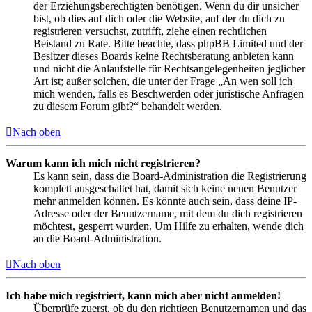
der Erziehungsberechtigten benötigen. Wenn du dir unsicher
bist, ob dies auf dich oder die Website, auf der du dich zu
registrieren versuchst, zutrifft, ziehe einen rechtlichen
Beistand zu Rate. Bitte beachte, dass phpBB Limited und der
Besitzer dieses Boards keine Rechtsberatung anbieten kann
und nicht die Anlaufstelle für Rechtsangelegenheiten jeglicher
Art ist; außer solchen, die unter der Frage „An wen soll ich
mich wenden, falls es Beschwerden oder juristische Anfragen
zu diesem Forum gibt?“ behandelt werden.
Nach oben
Warum kann ich mich nicht registrieren?
Es kann sein, dass die Board-Administration die Registrierung
komplett ausgeschaltet hat, damit sich keine neuen Benutzer
mehr anmelden können. Es könnte auch sein, dass deine IP-
Adresse oder der Benutzername, mit dem du dich registrieren
möchtest, gesperrt wurden. Um Hilfe zu erhalten, wende dich
an die Board-Administration.
Nach oben
Ich habe mich registriert, kann mich aber nicht anmelden!
Überprüfe zuerst, ob du den richtigen Benutzernamen und das