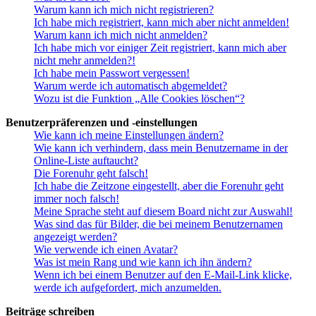
Warum kann ich mich nicht registrieren?
Ich habe mich registriert, kann mich aber nicht anmelden!
Warum kann ich mich nicht anmelden?
Ich habe mich vor einiger Zeit registriert, kann mich aber
nicht mehr anmelden?!
Ich habe mein Passwort vergessen!
Warum werde ich automatisch abgemeldet?
Wozu ist die Funktion „Alle Cookies löschen“?
Benutzerpräferenzen und -einstellungen
Wie kann ich meine Einstellungen ändern?
Wie kann ich verhindern, dass mein Benutzername in der
Online-Liste auftaucht?
Die Forenuhr geht falsch!
Ich habe die Zeitzone eingestellt, aber die Forenuhr geht
immer noch falsch!
Meine Sprache steht auf diesem Board nicht zur Auswahl!
Was sind das für Bilder, die bei meinem Benutzernamen
angezeigt werden?
Wie verwende ich einen Avatar?
Was ist mein Rang und wie kann ich ihn ändern?
Wenn ich bei einem Benutzer auf den E-Mail-Link klicke,
werde ich aufgefordert, mich anzumelden.
Beiträge schreiben