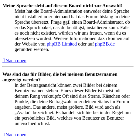
Meine Sprache steht auf diesem Board nicht zur Auswahl!
Meist hat die Board-Administration entweder deine Sprache
nicht installiert oder niemand hat das Forum bislang in deine
Sprache übersetzt. Frage ggf. einen Board-Administrator, ob
er das Sprachpaket, das du benötigst, installieren kann. Falls
es noch nicht existiert, würden wir uns freuen, wenn du es
übersetzen würdest. Weitere Informationen dazu können auf
der Website von
phpBB Limited
oder auf
phpBB.de
gefunden werden.
Nach oben
Was sind das für Bilder, die bei meinem Benutzernamen
angezeigt werden?
In der Beitragsansicht können zwei Bilder bei deinem
Benutzernamen stehen. Eines dieser Bilder ist meist mit
deinem Rang verknüpft: Oft sind dies Sterne, Kästchen oder
Punkte, die deine Beitragszahl oder deinen Status im Forum
angeben. Das andere, meist größere, Bild wird auch als
„Avatar“ bezeichnet. Es handelt sich hierbei in der Regel um
ein persönliches Bild, welches von Benutzer zu Benutzer
unterschiedlich ist.
Nach oben