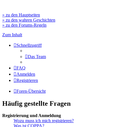
» zu den Hauptseiten
» zu den wahren Geschichten
» zu den Forums-Regeln
Zum Inhalt
Schnellzugriff
Das Team
FAQ
Anmelden
Registrieren
Foren-Übersicht
Häufig gestellte Fragen
Registrierung und Anmeldung
Wozu muss ich mich registrieren?
Was ist COPPA?