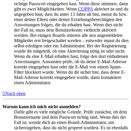
richtige Passwort eingegeben hast. Wenn diese stimmen, dann
gibt es zwei Möglichkeiten. Wenn
COPPA
aktiviert ist und du
angegeben hast, dass du unter 13 Jahre alt bist, musst du bzw.
einer deiner Eltern oder deiner Erziehungsberechtigten den
Anweisungen folgen, die du erhalten hast. Wenn dies nicht
der Fall ist, muss dein Benutzerkonto vielleicht aktiviert
werden. Bei einigen Boards müssen alle neu angemeldeten
Mitglieder erst freigeschaltet werden – entweder musst du dies
selbst erledigen oder ein Administrator. Bei der Registrierung
wurde dir mitgeteilt, ob eine Aktivierung nötig ist oder nicht.
Wenn du eine E-Mail erhalten hast, folge den dort enthaltenen
Anweisungen. Ansonsten prüfe, ob du deine E-Mail-Adresse
korrekt eingegeben hast oder die E-Mail von einem Spam-
Filter blockiert wurde. Wenn du dir sicher bist, dass deine E-
Mail-Adresse korrekt eingegeben wurde, dann kontaktiere
einen Administrator.
Nach oben
Warum kann ich mich nicht anmelden?
Dafür gibt es viele mögliche Gründe. Prüfe zunächst, ob dein
Benutzername und dein Passwort richtig sind. Wenn dies der
Fall ist, wende dich an einen Board-Administrator, um
sicherzugehen, dass du nicht gesperrt wurdest. Es ist ebenfalls