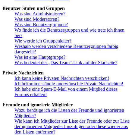
Benutzer-Stufen und Gruppen
Was sind Administratoren?
Was sind Moderatoren?
Was sind Benutzergruppen?
Wo finde ich die Benutzergruppen und wie trete ich ihnen
bei?
Wie werde ich Gruppenleiter?
Weshalb werden verschiedene Benutzergruppen farbig
dargestellt?
Was ist eine Hauptgruppe?
Was bedeutet der „Das Team“-Link auf der Startseite?
Private Nachrichten
Ich kann keine Privaten Nachrichten verschicken!
Ich bekomme ständig unerwünschte Private Nachrichten!
Ich habe eine Spam-E-Mail von einem Mitglied dieses
Forums erhalten!
Freunde und ignorierte Mitglieder
Wozu benötige ich die Listen der Freunde und ignorierten
Mitglieder?
Wie kann ich Mitglieder zur Liste der Freunde oder zur Liste
der ignorierten Mitglieder hinzufügen oder diese wieder aus
den Listen entfernen?