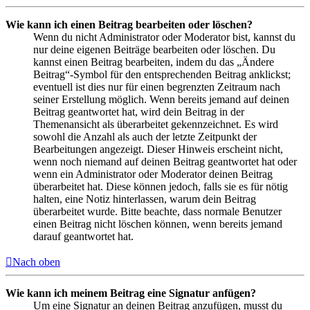
Wie kann ich einen Beitrag bearbeiten oder löschen?
Wenn du nicht Administrator oder Moderator bist, kannst du
nur deine eigenen Beiträge bearbeiten oder löschen. Du
kannst einen Beitrag bearbeiten, indem du das „Ändere
Beitrag“-Symbol für den entsprechenden Beitrag anklickst;
eventuell ist dies nur für einen begrenzten Zeitraum nach
seiner Erstellung möglich. Wenn bereits jemand auf deinen
Beitrag geantwortet hat, wird dein Beitrag in der
Themenansicht als überarbeitet gekennzeichnet. Es wird
sowohl die Anzahl als auch der letzte Zeitpunkt der
Bearbeitungen angezeigt. Dieser Hinweis erscheint nicht,
wenn noch niemand auf deinen Beitrag geantwortet hat oder
wenn ein Administrator oder Moderator deinen Beitrag
überarbeitet hat. Diese können jedoch, falls sie es für nötig
halten, eine Notiz hinterlassen, warum dein Beitrag
überarbeitet wurde. Bitte beachte, dass normale Benutzer
einen Beitrag nicht löschen können, wenn bereits jemand
darauf geantwortet hat.
Nach oben
Wie kann ich meinem Beitrag eine Signatur anfügen?
Um eine Signatur an deinen Beitrag anzufügen, musst du