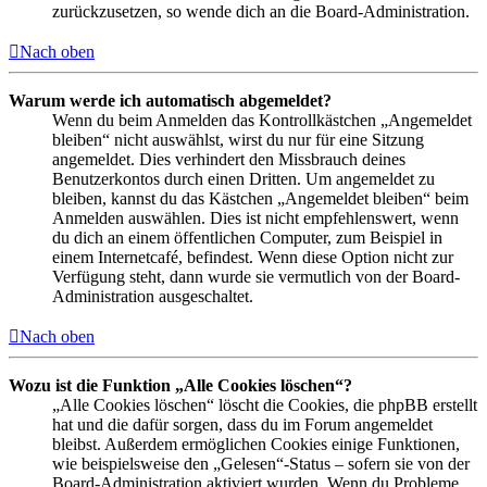
zurückzusetzen, so wende dich an die Board-Administration.
Nach oben
Warum werde ich automatisch abgemeldet?
Wenn du beim Anmelden das Kontrollkästchen „Angemeldet
bleiben“ nicht auswählst, wirst du nur für eine Sitzung
angemeldet. Dies verhindert den Missbrauch deines
Benutzerkontos durch einen Dritten. Um angemeldet zu
bleiben, kannst du das Kästchen „Angemeldet bleiben“ beim
Anmelden auswählen. Dies ist nicht empfehlenswert, wenn
du dich an einem öffentlichen Computer, zum Beispiel in
einem Internetcafé, befindest. Wenn diese Option nicht zur
Verfügung steht, dann wurde sie vermutlich von der Board-
Administration ausgeschaltet.
Nach oben
Wozu ist die Funktion „Alle Cookies löschen“?
„Alle Cookies löschen“ löscht die Cookies, die phpBB erstellt
hat und die dafür sorgen, dass du im Forum angemeldet
bleibst. Außerdem ermöglichen Cookies einige Funktionen,
wie beispielsweise den „Gelesen“-Status – sofern sie von der
Board-Administration aktiviert wurden. Wenn du Probleme