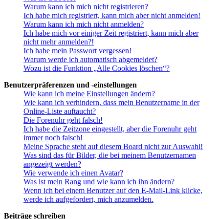
Warum kann ich mich nicht registrieren?
Ich habe mich registriert, kann mich aber nicht anmelden!
Warum kann ich mich nicht anmelden?
Ich habe mich vor einiger Zeit registriert, kann mich aber
nicht mehr anmelden?!
Ich habe mein Passwort vergessen!
Warum werde ich automatisch abgemeldet?
Wozu ist die Funktion „Alle Cookies löschen“?
Benutzerpräferenzen und -einstellungen
Wie kann ich meine Einstellungen ändern?
Wie kann ich verhindern, dass mein Benutzername in der
Online-Liste auftaucht?
Die Forenuhr geht falsch!
Ich habe die Zeitzone eingestellt, aber die Forenuhr geht
immer noch falsch!
Meine Sprache steht auf diesem Board nicht zur Auswahl!
Was sind das für Bilder, die bei meinem Benutzernamen
angezeigt werden?
Wie verwende ich einen Avatar?
Was ist mein Rang und wie kann ich ihn ändern?
Wenn ich bei einem Benutzer auf den E-Mail-Link klicke,
werde ich aufgefordert, mich anzumelden.
Beiträge schreiben