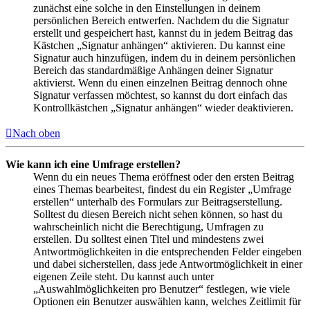
zunächst eine solche in den Einstellungen in deinem
persönlichen Bereich entwerfen. Nachdem du die Signatur
erstellt und gespeichert hast, kannst du in jedem Beitrag das
Kästchen „Signatur anhängen“ aktivieren. Du kannst eine
Signatur auch hinzufügen, indem du in deinem persönlichen
Bereich das standardmäßige Anhängen deiner Signatur
aktivierst. Wenn du einen einzelnen Beitrag dennoch ohne
Signatur verfassen möchtest, so kannst du dort einfach das
Kontrollkästchen „Signatur anhängen“ wieder deaktivieren.
Nach oben
Wie kann ich eine Umfrage erstellen?
Wenn du ein neues Thema eröffnest oder den ersten Beitrag
eines Themas bearbeitest, findest du ein Register „Umfrage
erstellen“ unterhalb des Formulars zur Beitragserstellung.
Solltest du diesen Bereich nicht sehen können, so hast du
wahrscheinlich nicht die Berechtigung, Umfragen zu
erstellen. Du solltest einen Titel und mindestens zwei
Antwortmöglichkeiten in die entsprechenden Felder eingeben
und dabei sicherstellen, dass jede Antwortmöglichkeit in einer
eigenen Zeile steht. Du kannst auch unter
„Auswahlmöglichkeiten pro Benutzer“ festlegen, wie viele
Optionen ein Benutzer auswählen kann, welches Zeitlimit für