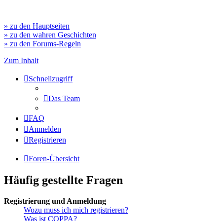
» zu den Hauptseiten
» zu den wahren Geschichten
» zu den Forums-Regeln
Zum Inhalt
Schnellzugriff
Das Team
FAQ
Anmelden
Registrieren
Foren-Übersicht
Häufig gestellte Fragen
Registrierung und Anmeldung
Wozu muss ich mich registrieren?
Was ist COPPA?