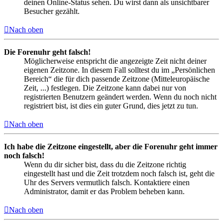
deinen Online-Status sehen. Du wirst dann als unsichtbarer
Besucher gezählt.
Nach oben
Die Forenuhr geht falsch!
Möglicherweise entspricht die angezeigte Zeit nicht deiner
eigenen Zeitzone. In diesem Fall solltest du im „Persönlichen
Bereich“ die für dich passende Zeitzone (Mitteleuropäische
Zeit, ...) festlegen. Die Zeitzone kann dabei nur von
registrierten Benutzern geändert werden. Wenn du noch nicht
registriert bist, ist dies ein guter Grund, dies jetzt zu tun.
Nach oben
Ich habe die Zeitzone eingestellt, aber die Forenuhr geht immer
noch falsch!
Wenn du dir sicher bist, dass du die Zeitzone richtig
eingestellt hast und die Zeit trotzdem noch falsch ist, geht die
Uhr des Servers vermutlich falsch. Kontaktiere einen
Administrator, damit er das Problem beheben kann.
Nach oben