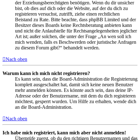
der Erziehungsberechtigten benötigen. Wenn du dir unsicher
bist, ob dies auf dich oder die Website, auf der du dich zu
registrieren versuchst, zutrifft, ziehe einen rechtlichen
Beistand zu Rate. Bitte beachte, dass phpBB Limited und der
Besitzer dieses Boards keine Rechtsberatung anbieten kann
und nicht die Anlaufstelle für Rechtsangelegenheiten jeglicher
Art ist; außer solchen, die unter der Frage „An wen soll ich
mich wenden, falls es Beschwerden oder juristische Anfragen
zu diesem Forum gibt?“ behandelt werden.
Nach oben
Warum kann ich mich nicht registrieren?
Es kann sein, dass die Board-Administration die Registrierung
komplett ausgeschaltet hat, damit sich keine neuen Benutzer
mehr anmelden können. Es könnte auch sein, dass deine IP-
Adresse oder der Benutzername, mit dem du dich registrieren
möchtest, gesperrt wurden. Um Hilfe zu erhalten, wende dich
an die Board-Administration.
Nach oben
Ich habe mich registriert, kann mich aber nicht anmelden!
Überprüfe zuerst, ob du den richtigen Benutzernamen und das