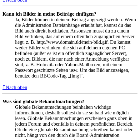
Kann ich Bilder in meine Beiträge einfügen?
Ja, Bilder können in deinem Beitrag angezeigt werden. Wenn
die Administration Dateianhänge erlaubt hat, kannst du das
Bild auch direkt hochladen. Ansonsten musst du zu einem
Bild verlinken, das auf einem öffentlich zugänglichen Server
liegt, z. B. http://www.domain.tld/mein-bild.gif. Du kannst
weder Bilder verlinken, die sich auf deinem eigenen PC
befinden (außer es ist ein öffentlich zugänglicher Server),
noch zu Bildern, die nur nach einer Anmeldung verfügbar
sind, z. B. Hotmail- oder Yahoo-Mailboxen, mit einem
Passwort geschützte Seiten usw. Um das Bild anzuzeigen,
benutze den BBCode-Tag „[img]“.
Nach oben
Was sind globale Bekanntmachungen?
Globale Bekanntmachungen beinhalten wichtige
Informationen, deshalb solltest du sie so bald wie möglich
lesen. Globale Bekanntmachungen erscheinen ganz oben in
jedem Forum und ebenfalls in deinem persönlichen Bereich.
Ob du eine globale Bekanntmachung schreiben kannst oder
nicht, hängt von den durch die Board-Administration