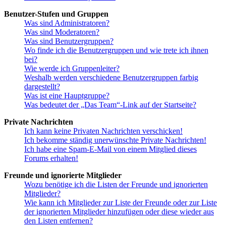
Benutzer-Stufen und Gruppen
Was sind Administratoren?
Was sind Moderatoren?
Was sind Benutzergruppen?
Wo finde ich die Benutzergruppen und wie trete ich ihnen
bei?
Wie werde ich Gruppenleiter?
Weshalb werden verschiedene Benutzergruppen farbig
dargestellt?
Was ist eine Hauptgruppe?
Was bedeutet der „Das Team“-Link auf der Startseite?
Private Nachrichten
Ich kann keine Privaten Nachrichten verschicken!
Ich bekomme ständig unerwünschte Private Nachrichten!
Ich habe eine Spam-E-Mail von einem Mitglied dieses
Forums erhalten!
Freunde und ignorierte Mitglieder
Wozu benötige ich die Listen der Freunde und ignorierten
Mitglieder?
Wie kann ich Mitglieder zur Liste der Freunde oder zur Liste
der ignorierten Mitglieder hinzufügen oder diese wieder aus
den Listen entfernen?