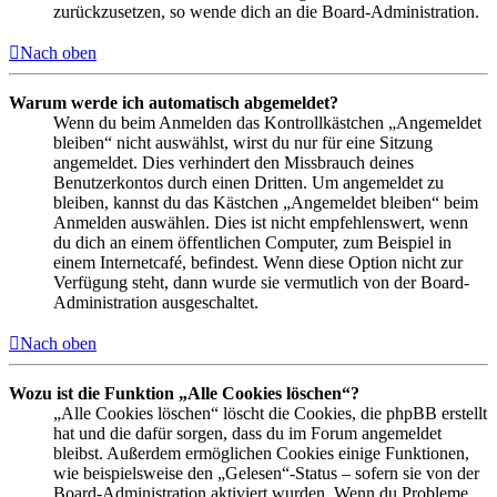
zurückzusetzen, so wende dich an die Board-Administration.
Nach oben
Warum werde ich automatisch abgemeldet?
Wenn du beim Anmelden das Kontrollkästchen „Angemeldet
bleiben“ nicht auswählst, wirst du nur für eine Sitzung
angemeldet. Dies verhindert den Missbrauch deines
Benutzerkontos durch einen Dritten. Um angemeldet zu
bleiben, kannst du das Kästchen „Angemeldet bleiben“ beim
Anmelden auswählen. Dies ist nicht empfehlenswert, wenn
du dich an einem öffentlichen Computer, zum Beispiel in
einem Internetcafé, befindest. Wenn diese Option nicht zur
Verfügung steht, dann wurde sie vermutlich von der Board-
Administration ausgeschaltet.
Nach oben
Wozu ist die Funktion „Alle Cookies löschen“?
„Alle Cookies löschen“ löscht die Cookies, die phpBB erstellt
hat und die dafür sorgen, dass du im Forum angemeldet
bleibst. Außerdem ermöglichen Cookies einige Funktionen,
wie beispielsweise den „Gelesen“-Status – sofern sie von der
Board-Administration aktiviert wurden. Wenn du Probleme