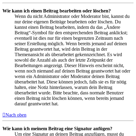
Wie kann ich einen Beitrag bearbeiten oder löschen?
Wenn du nicht Administrator oder Moderator bist, kannst du
nur deine eigenen Beiträge bearbeiten oder löschen. Du
kannst einen Beitrag bearbeiten, indem du das „Ändere
Beitrag“-Symbol für den entsprechenden Beitrag anklickst;
eventuell ist dies nur für einen begrenzten Zeitraum nach
seiner Erstellung möglich. Wenn bereits jemand auf deinen
Beitrag geantwortet hat, wird dein Beitrag in der
Themenansicht als überarbeitet gekennzeichnet. Es wird
sowohl die Anzahl als auch der letzte Zeitpunkt der
Bearbeitungen angezeigt. Dieser Hinweis erscheint nicht,
wenn noch niemand auf deinen Beitrag geantwortet hat oder
wenn ein Administrator oder Moderator deinen Beitrag
überarbeitet hat. Diese können jedoch, falls sie es für nötig
halten, eine Notiz hinterlassen, warum dein Beitrag
überarbeitet wurde. Bitte beachte, dass normale Benutzer
einen Beitrag nicht löschen können, wenn bereits jemand
darauf geantwortet hat.
Nach oben
Wie kann ich meinem Beitrag eine Signatur anfügen?
Um eine Signatur an deinen Beitrag anzufügen, musst du