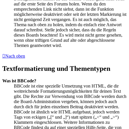
auf die erste Seite des Forums holen. Wenn du den
entsprechenden Link nicht siehst, dann ist die Funktion
möglicherweise deaktiviert oder seit der letzten Markierung ist
nicht genügend Zeit vergangen. Es ist auch möglich, das
Thema nach oben zu holen, indem du einfach eine Antwort
darauf schreibst. Stelle jedoch sicher, dass du die Regeln
dieses Boards beachtest! Es wird meist nicht gerne gesehen,
wenn ohne triftigen Grund auf alte oder abgeschlossene
Themen geantwortet wird.
Nach oben
Textformatierung und Thementypen
Was ist BBCode?
BBCode ist eine spezielle Umsetzung von HTML, die dir
weitreichende Formatierungsmöglichkeiten für deinen Text
gibt. Die Rechte zur Verwendung von BBCode werden durch
die Board-Administration vergeben, können jedoch auch
durch dich für jeden einzelnen Beitrag deaktiviert werden.
BBCode ist ähnlich wie HTML aufgebaut, jedoch werden
Tags von eckigen („[“ und „]“) statt spitzen („<“ und „>“)
Klammern eingeschlossen. Weitere Informationen zu
BBCode findest du auf einer speziellen Hilfe-Seite, die von