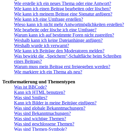
Wie erstelle ich ein neues Thema oder eine Antwort?
Wie kann ich einen Beitrag bearbeiten oder löschen?
Wie kann ich meinem Beitrag eine Signatur anfügen?
Wie kann ich eine Umfrage erstellen?
Wieso kann ich nicht mehr Antwortmöglichkeiten erstellen?
Wie bearbeite oder lösche ich eine Umfrage?
Warum kann ich auf bestimmte Foren nicht zugreifen?
Weshalb kann ich keine Dateianhänge anfügen?
Weshalb wurde ich verwarnt?
Wie kann ich Beiträge den Moderatoren melden?
Was bewirkt die „Speichern“-Schaltfläche beim Schreiben
eines Beitrags?
Warum muss mein Beitrag erst freigegeben werden?
Wie markiere ich ein Thema als neu?
Textformatierung und Thementypen
Was ist BBCode?
Kann ich HTML benutzen?
Was sind Smilies?
Kann ich Bilder in meine Beiträge einfügen?
Was sind globale Bekanntmachungen?
Was sind Bekanntmachungen?
Was sind wichtige Themen?
Was sind geschlossene Themen?
Was sind Themen-Symbole?