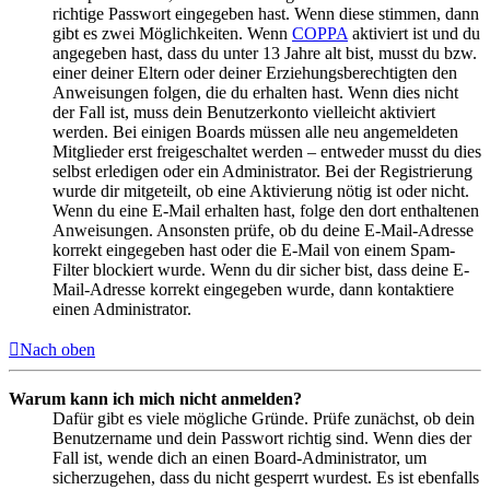
richtige Passwort eingegeben hast. Wenn diese stimmen, dann
gibt es zwei Möglichkeiten. Wenn
COPPA
aktiviert ist und du
angegeben hast, dass du unter 13 Jahre alt bist, musst du bzw.
einer deiner Eltern oder deiner Erziehungsberechtigten den
Anweisungen folgen, die du erhalten hast. Wenn dies nicht
der Fall ist, muss dein Benutzerkonto vielleicht aktiviert
werden. Bei einigen Boards müssen alle neu angemeldeten
Mitglieder erst freigeschaltet werden – entweder musst du dies
selbst erledigen oder ein Administrator. Bei der Registrierung
wurde dir mitgeteilt, ob eine Aktivierung nötig ist oder nicht.
Wenn du eine E-Mail erhalten hast, folge den dort enthaltenen
Anweisungen. Ansonsten prüfe, ob du deine E-Mail-Adresse
korrekt eingegeben hast oder die E-Mail von einem Spam-
Filter blockiert wurde. Wenn du dir sicher bist, dass deine E-
Mail-Adresse korrekt eingegeben wurde, dann kontaktiere
einen Administrator.
Nach oben
Warum kann ich mich nicht anmelden?
Dafür gibt es viele mögliche Gründe. Prüfe zunächst, ob dein
Benutzername und dein Passwort richtig sind. Wenn dies der
Fall ist, wende dich an einen Board-Administrator, um
sicherzugehen, dass du nicht gesperrt wurdest. Es ist ebenfalls