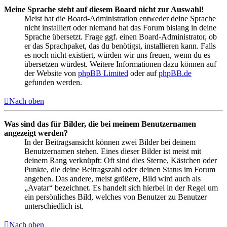
Meine Sprache steht auf diesem Board nicht zur Auswahl!
Meist hat die Board-Administration entweder deine Sprache
nicht installiert oder niemand hat das Forum bislang in deine
Sprache übersetzt. Frage ggf. einen Board-Administrator, ob
er das Sprachpaket, das du benötigst, installieren kann. Falls
es noch nicht existiert, würden wir uns freuen, wenn du es
übersetzen würdest. Weitere Informationen dazu können auf
der Website von
phpBB Limited
oder auf
phpBB.de
gefunden werden.
Nach oben
Was sind das für Bilder, die bei meinem Benutzernamen
angezeigt werden?
In der Beitragsansicht können zwei Bilder bei deinem
Benutzernamen stehen. Eines dieser Bilder ist meist mit
deinem Rang verknüpft: Oft sind dies Sterne, Kästchen oder
Punkte, die deine Beitragszahl oder deinen Status im Forum
angeben. Das andere, meist größere, Bild wird auch als
„Avatar“ bezeichnet. Es handelt sich hierbei in der Regel um
ein persönliches Bild, welches von Benutzer zu Benutzer
unterschiedlich ist.
Nach oben