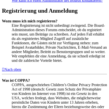
Wie kann ich einen Administrator des Boards kontaktieren?
Registrierung und Anmeldung
Wozu muss ich mich registrieren?
Eine Registrierung ist nicht unbedingt zwingend. Die Board-
Administration dieses Forums entscheidet, ob du registriert
sein musst, um Beiträge zu schreiben. Auf jeden Fall erhältst
du als registriertes Mitglied Zugriff auf zusätzliche
Funktionen, die Gästen nicht zur Verfügung stehen: zum
Beispiel Avatarbilder, Private Nachrichten, E-Mail-Versand an
andere Mitglieder, Beitritt zu Benutzergruppen und so weiter.
Wir empfehlen dir eine Anmeldung, da sie schnell erledigt ist
und dir zahlreiche Vorteile bietet.
Nach oben
Was ist COPPA?
COPPA, ausgeschrieben Children’s Online Privacy Protection
Act of 1998 (deutsch: Gesetz zum Schutz der Privatsphäre
von Kindern im Internet von 1998) ist ein Gesetz in den
USA, welches festlegt, dass Websites, die möglicherweise
persönliche Daten von Kindern unter 13 Jahren erheben,
hierzu die Zustimmung der Eltern beziehungsweise des oder