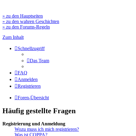
» zu den Hauptseiten
» zu den wahren Geschichten
» zu den Forums-Regeln
Zum Inhalt
Schnellzugriff
Das Team
FAQ
Anmelden
Registrieren
Foren-Übersicht
Häufig gestellte Fragen
Registrierung und Anmeldung
Wozu muss ich mich registrieren?
Was ist COPPA?