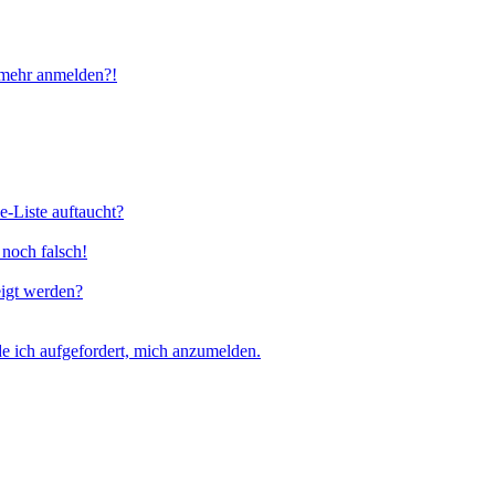
t mehr anmelden?!
e-Liste auftaucht?
 noch falsch!
eigt werden?
e ich aufgefordert, mich anzumelden.