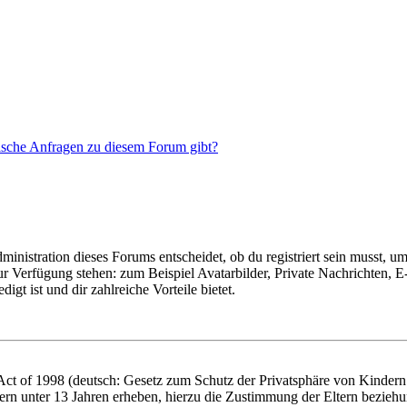
tische Anfragen zu diesem Forum gibt?
istration dieses Forums entscheidet, ob du registriert sein musst, um Be
zur Verfügung stehen: zum Beispiel Avatarbilder, Private Nachrichten, 
igt ist und dir zahlreiche Vorteile bietet.
t of 1998 (deutsch: Gesetz zum Schutz der Privatsphäre von Kindern i
ern unter 13 Jahren erheben, hierzu die Zustimmung der Eltern bezieh