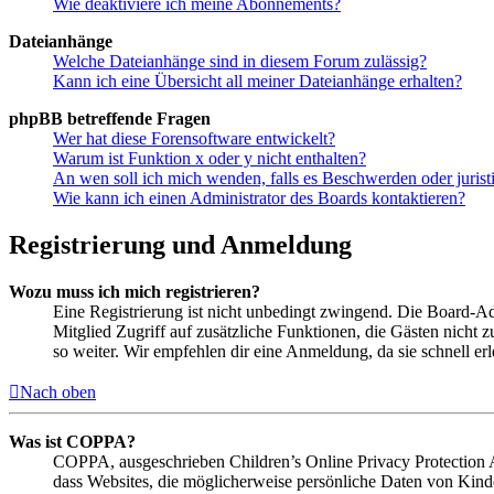
Wie deaktiviere ich meine Abonnements?
Dateianhänge
Welche Dateianhänge sind in diesem Forum zulässig?
Kann ich eine Übersicht all meiner Dateianhänge erhalten?
phpBB betreffende Fragen
Wer hat diese Forensoftware entwickelt?
Warum ist Funktion x oder y nicht enthalten?
An wen soll ich mich wenden, falls es Beschwerden oder juris
Wie kann ich einen Administrator des Boards kontaktieren?
Registrierung und Anmeldung
Wozu muss ich mich registrieren?
Eine Registrierung ist nicht unbedingt zwingend. Die Board-Admin
Mitglied Zugriff auf zusätzliche Funktionen, die Gästen nicht 
so weiter. Wir empfehlen dir eine Anmeldung, da sie schnell erled
Nach oben
Was ist COPPA?
COPPA, ausgeschrieben Children’s Online Privacy Protection Ac
dass Websites, die möglicherweise persönliche Daten von Kind