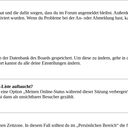
 hat und die dafür sorgen, dass du im Forum angemeldet bleibst. Außer
tiviert wurden. Wenn du Probleme bei der An- oder Abmeldung hast, ka
 in der Datenbank des Boards gespeichert. Um diese zu ändern, gehe in
t kannst du alle deine Einstellungen ändern.
-Liste auftaucht?
n eine Option „Meinen Online-Status während dieser Sitzung verbergen
t dann als unsichtbarer Besucher gezählt.
en Zeitzone. In diesem Fall solltest du im „Persönlichen Bereich“ die fü