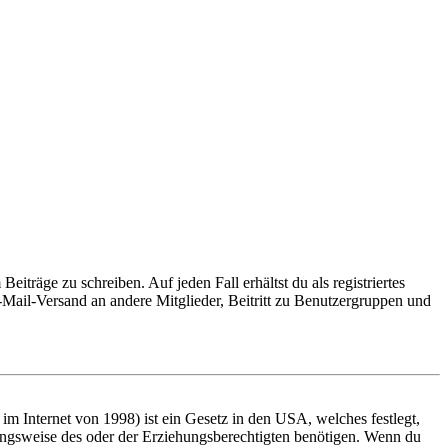
iträge zu schreiben. Auf jeden Fall erhältst du als registriertes
E-Mail-Versand an andere Mitglieder, Beitritt zu Benutzergruppen und
m Internet von 1998) ist ein Gesetz in den USA, welches festlegt,
ungsweise des oder der Erziehungsberechtigten benötigen. Wenn du