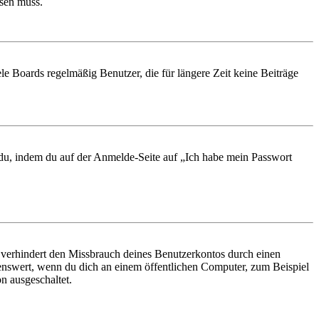
ösen muss.
le Boards regelmäßig Benutzer, die für längere Zeit keine Beiträge
t du, indem du auf der Anmelde-Seite auf „Ich habe mein Passwort
 verhindert den Missbrauch deines Benutzerkontos durch einen
nswert, wenn du dich an einem öffentlichen Computer, zum Beispiel
n ausgeschaltet.