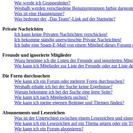
Wie werde ich Gruppenleiter?
Weshalb werden verschiedene Benutzergruppen farbig dargestel
Was ist eine Hauptgruppe?
Was bedeutet der „Das Team“-Link auf der Startseite?
Private Nachrichten
Ich kann keine Privaten Nachrichten verschicken!
Ich bekomme ständig unerwünschte Private Nachrichten!
Ich habe eine Spam-E-Mail von einem Mitglied dieses Forums e
Freunde und ignorierte Mitglieder
Wozu benötige ich die Listen der Freunde und ignorierten Mitg
Wie kann ich Mitglieder zur Liste der Freunde oder zur Liste d
Die Foren durchsuchen
Wie kann ich ein Forum oder mehrere Foren durchsuchen?
Weshalb erhalte ich bei der Suche keine Ergebnisse?
Warum bekomme ich bei der Suche eine leere Seite?
Wie kann ich nach Mitgliedern suchen?
Wie kann ich meine eigenen Beiträge und Themen finden?
Abonnements und Lesezeichen
Was ist der Unterschied zwischen einem Lesezeichen und ein
Wie kann ich ein Lesezeichen auf ein Thema setzen oder ein 
Wie kann ich ein Forum abonnieren?