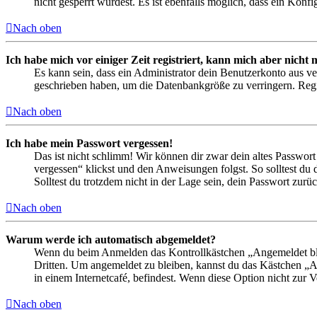
nicht gesperrt wurdest. Es ist ebenfalls möglich, dass ein Konf
Nach oben
Ich habe mich vor einiger Zeit registriert, kann mich aber nich
Es kann sein, dass ein Administrator dein Benutzerkonto aus ve
geschrieben haben, um die Datenbankgröße zu verringern. Regis
Nach oben
Ich habe mein Passwort vergessen!
Das ist nicht schlimm! Wir können dir zwar dein altes Passwort
vergessen“ klickst und den Anweisungen folgst. So solltest du
Solltest du trotzdem nicht in der Lage sein, dein Passwort zur
Nach oben
Warum werde ich automatisch abgemeldet?
Wenn du beim Anmelden das Kontrollkästchen „Angemeldet bleib
Dritten. Um angemeldet zu bleiben, kannst du das Kästchen „
in einem Internetcafé, befindest. Wenn diese Option nicht zur 
Nach oben