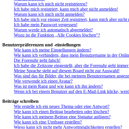
Warum kann ich mich nicht registrieren?
Ich habe mich registriert, kann mich aber nicht anmelden!
Warum kann ich mich nicht anmelden?
Ich habe mich vor einiger Zeit registriert, kann mich aber nich
Ich habe mein Passwort vergessen!
Warum werde ich automatisch abgemeldet?
Wozu ist die Funktion „Alle Cookies löschen“?
Benutzerpräferenzen und -einstellungen
Wie kann ich meine Einstellungen ändern?
Wie kann ich verhindern, dass mein Benutzername in der Onlin
Die Forenuhr geht falsch!
Ich habe die Zeitzone eingestellt, aber die Forenuhr geht immer
Meine Sprache steht auf diesem Board nicht zur Auswahl!
Was sind das für Bilder, die bei meinem Benutzernamen angez
Wie verwende ich einen Avatar?
Was ist mein Rang und wie kann ich ihn ändern?
Wenn ich bei einem Benutzer auf den E-Mail-Link klicke, werd
Beiträge schreiben
Wie erstelle ich ein neues Thema oder eine Antwort?
Wie kann ich einen Beitrag bearbeiten oder löschen?
Wie kann ich meinem Beitrag eine Signatur anfügen?
Wie kann ich eine Umfrage erstellen?
Wieso kann ich nicht mehr Antwortmöglichkeiten erstellen?