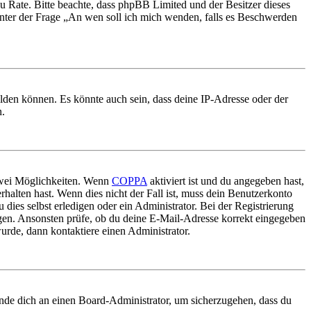
nd zu Rate. Bitte beachte, dass phpBB Limited und der Besitzer dieses
 unter der Frage „An wen soll ich mich wenden, falls es Beschwerden
elden können. Es könnte auch sein, dass deine IP-Adresse oder der
n.
 zwei Möglichkeiten. Wenn
COPPA
aktiviert ist und du angegeben hast,
rhalten hast. Wenn dies nicht der Fall ist, muss dein Benutzerkonto
 dies selbst erledigen oder ein Administrator. Bei der Registrierung
ungen. Ansonsten prüfe, ob du deine E-Mail-Adresse korrekt eingegeben
urde, dann kontaktiere einen Administrator.
ende dich an einen Board-Administrator, um sicherzugehen, dass du