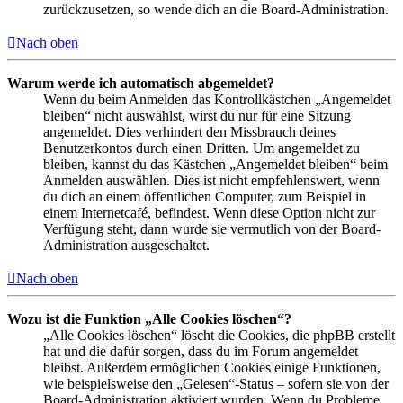
zurückzusetzen, so wende dich an die Board-Administration.
Nach oben
Warum werde ich automatisch abgemeldet?
Wenn du beim Anmelden das Kontrollkästchen „Angemeldet
bleiben“ nicht auswählst, wirst du nur für eine Sitzung
angemeldet. Dies verhindert den Missbrauch deines
Benutzerkontos durch einen Dritten. Um angemeldet zu
bleiben, kannst du das Kästchen „Angemeldet bleiben“ beim
Anmelden auswählen. Dies ist nicht empfehlenswert, wenn
du dich an einem öffentlichen Computer, zum Beispiel in
einem Internetcafé, befindest. Wenn diese Option nicht zur
Verfügung steht, dann wurde sie vermutlich von der Board-
Administration ausgeschaltet.
Nach oben
Wozu ist die Funktion „Alle Cookies löschen“?
„Alle Cookies löschen“ löscht die Cookies, die phpBB erstellt
hat und die dafür sorgen, dass du im Forum angemeldet
bleibst. Außerdem ermöglichen Cookies einige Funktionen,
wie beispielsweise den „Gelesen“-Status – sofern sie von der
Board-Administration aktiviert wurden. Wenn du Probleme