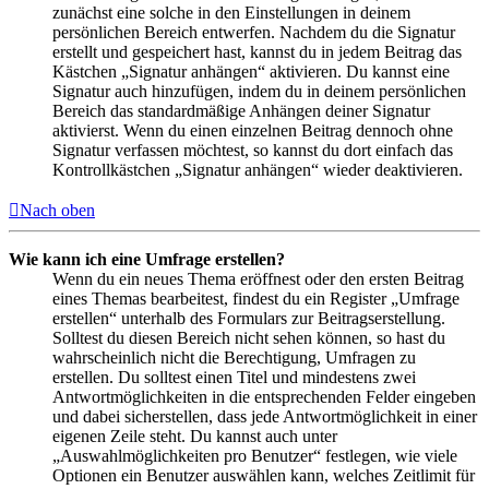
zunächst eine solche in den Einstellungen in deinem
persönlichen Bereich entwerfen. Nachdem du die Signatur
erstellt und gespeichert hast, kannst du in jedem Beitrag das
Kästchen „Signatur anhängen“ aktivieren. Du kannst eine
Signatur auch hinzufügen, indem du in deinem persönlichen
Bereich das standardmäßige Anhängen deiner Signatur
aktivierst. Wenn du einen einzelnen Beitrag dennoch ohne
Signatur verfassen möchtest, so kannst du dort einfach das
Kontrollkästchen „Signatur anhängen“ wieder deaktivieren.
Nach oben
Wie kann ich eine Umfrage erstellen?
Wenn du ein neues Thema eröffnest oder den ersten Beitrag
eines Themas bearbeitest, findest du ein Register „Umfrage
erstellen“ unterhalb des Formulars zur Beitragserstellung.
Solltest du diesen Bereich nicht sehen können, so hast du
wahrscheinlich nicht die Berechtigung, Umfragen zu
erstellen. Du solltest einen Titel und mindestens zwei
Antwortmöglichkeiten in die entsprechenden Felder eingeben
und dabei sicherstellen, dass jede Antwortmöglichkeit in einer
eigenen Zeile steht. Du kannst auch unter
„Auswahlmöglichkeiten pro Benutzer“ festlegen, wie viele
Optionen ein Benutzer auswählen kann, welches Zeitlimit für