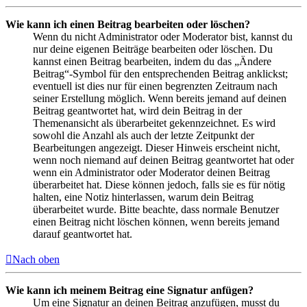
Wie kann ich einen Beitrag bearbeiten oder löschen?
Wenn du nicht Administrator oder Moderator bist, kannst du
nur deine eigenen Beiträge bearbeiten oder löschen. Du
kannst einen Beitrag bearbeiten, indem du das „Ändere
Beitrag“-Symbol für den entsprechenden Beitrag anklickst;
eventuell ist dies nur für einen begrenzten Zeitraum nach
seiner Erstellung möglich. Wenn bereits jemand auf deinen
Beitrag geantwortet hat, wird dein Beitrag in der
Themenansicht als überarbeitet gekennzeichnet. Es wird
sowohl die Anzahl als auch der letzte Zeitpunkt der
Bearbeitungen angezeigt. Dieser Hinweis erscheint nicht,
wenn noch niemand auf deinen Beitrag geantwortet hat oder
wenn ein Administrator oder Moderator deinen Beitrag
überarbeitet hat. Diese können jedoch, falls sie es für nötig
halten, eine Notiz hinterlassen, warum dein Beitrag
überarbeitet wurde. Bitte beachte, dass normale Benutzer
einen Beitrag nicht löschen können, wenn bereits jemand
darauf geantwortet hat.
Nach oben
Wie kann ich meinem Beitrag eine Signatur anfügen?
Um eine Signatur an deinen Beitrag anzufügen, musst du