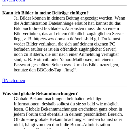
Kann ich Bilder in meine Beiträge einfügen?
Ja, Bilder können in deinem Beitrag angezeigt werden. Wenn
die Administration Dateianhänge erlaubt hat, kannst du das
Bild auch direkt hochladen. Ansonsten musst du zu einem
Bild verlinken, das auf einem öffentlich zugänglichen Server
liegt, z. B. http://www.domain.tld/mein-bild.gif. Du kannst
weder Bilder verlinken, die sich auf deinem eigenen PC
befinden (außer es ist ein öffentlich zugänglicher Server),
noch zu Bildern, die nur nach einer Anmeldung verfügbar
sind, z. B. Hotmail- oder Yahoo-Mailboxen, mit einem
Passwort geschützte Seiten usw. Um das Bild anzuzeigen,
benutze den BBCode-Tag „[img]“.
Nach oben
Was sind globale Bekanntmachungen?
Globale Bekanntmachungen beinhalten wichtige
Informationen, deshalb solltest du sie so bald wie möglich
lesen. Globale Bekanntmachungen erscheinen ganz oben in
jedem Forum und ebenfalls in deinem persönlichen Bereich.
Ob du eine globale Bekanntmachung schreiben kannst oder
nicht, hängt von den durch die Board-Administration