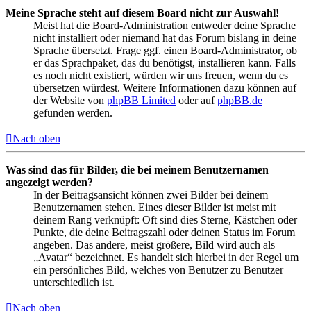
Meine Sprache steht auf diesem Board nicht zur Auswahl!
Meist hat die Board-Administration entweder deine Sprache
nicht installiert oder niemand hat das Forum bislang in deine
Sprache übersetzt. Frage ggf. einen Board-Administrator, ob
er das Sprachpaket, das du benötigst, installieren kann. Falls
es noch nicht existiert, würden wir uns freuen, wenn du es
übersetzen würdest. Weitere Informationen dazu können auf
der Website von
phpBB Limited
oder auf
phpBB.de
gefunden werden.
Nach oben
Was sind das für Bilder, die bei meinem Benutzernamen
angezeigt werden?
In der Beitragsansicht können zwei Bilder bei deinem
Benutzernamen stehen. Eines dieser Bilder ist meist mit
deinem Rang verknüpft: Oft sind dies Sterne, Kästchen oder
Punkte, die deine Beitragszahl oder deinen Status im Forum
angeben. Das andere, meist größere, Bild wird auch als
„Avatar“ bezeichnet. Es handelt sich hierbei in der Regel um
ein persönliches Bild, welches von Benutzer zu Benutzer
unterschiedlich ist.
Nach oben