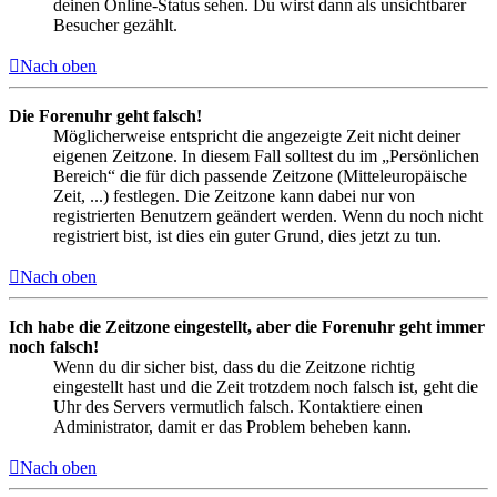
deinen Online-Status sehen. Du wirst dann als unsichtbarer
Besucher gezählt.
Nach oben
Die Forenuhr geht falsch!
Möglicherweise entspricht die angezeigte Zeit nicht deiner
eigenen Zeitzone. In diesem Fall solltest du im „Persönlichen
Bereich“ die für dich passende Zeitzone (Mitteleuropäische
Zeit, ...) festlegen. Die Zeitzone kann dabei nur von
registrierten Benutzern geändert werden. Wenn du noch nicht
registriert bist, ist dies ein guter Grund, dies jetzt zu tun.
Nach oben
Ich habe die Zeitzone eingestellt, aber die Forenuhr geht immer
noch falsch!
Wenn du dir sicher bist, dass du die Zeitzone richtig
eingestellt hast und die Zeit trotzdem noch falsch ist, geht die
Uhr des Servers vermutlich falsch. Kontaktiere einen
Administrator, damit er das Problem beheben kann.
Nach oben