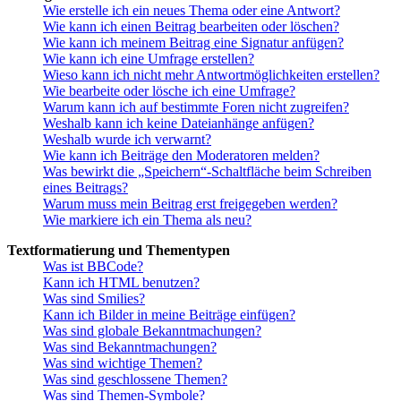
Wie erstelle ich ein neues Thema oder eine Antwort?
Wie kann ich einen Beitrag bearbeiten oder löschen?
Wie kann ich meinem Beitrag eine Signatur anfügen?
Wie kann ich eine Umfrage erstellen?
Wieso kann ich nicht mehr Antwortmöglichkeiten erstellen?
Wie bearbeite oder lösche ich eine Umfrage?
Warum kann ich auf bestimmte Foren nicht zugreifen?
Weshalb kann ich keine Dateianhänge anfügen?
Weshalb wurde ich verwarnt?
Wie kann ich Beiträge den Moderatoren melden?
Was bewirkt die „Speichern“-Schaltfläche beim Schreiben
eines Beitrags?
Warum muss mein Beitrag erst freigegeben werden?
Wie markiere ich ein Thema als neu?
Textformatierung und Thementypen
Was ist BBCode?
Kann ich HTML benutzen?
Was sind Smilies?
Kann ich Bilder in meine Beiträge einfügen?
Was sind globale Bekanntmachungen?
Was sind Bekanntmachungen?
Was sind wichtige Themen?
Was sind geschlossene Themen?
Was sind Themen-Symbole?