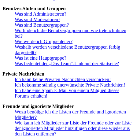
Benutzer-Stufen und Gruppen
Was sind Administratoren?
Was sind Moderatoren?
Was sind Benutzergruppen?
Wo finde ich die Benutzergruppen und wie trete ich ihnen
bei?
Wie werde ich Gruppenleiter?
Weshalb werden verschiedene Benutzergruppen farbig
dargestellt?
Was ist eine Hauptgruppe?
Was bedeutet der „Das Team“-Link auf der Startseite?
Private Nachrichten
Ich kann keine Privaten Nachrichten verschicken!
Ich bekomme ständig unerwünschte Private Nachrichten!
Ich habe eine Spam-E-Mail von einem Mitglied dieses
Forums erhalten!
Freunde und ignorierte Mitglieder
Wozu benötige ich die Listen der Freunde und ignorierten
Mitglieder?
Wie kann ich Mitglieder zur Liste der Freunde oder zur Liste
der ignorierten Mitglieder hinzufügen oder diese wieder aus
den Listen entfernen?