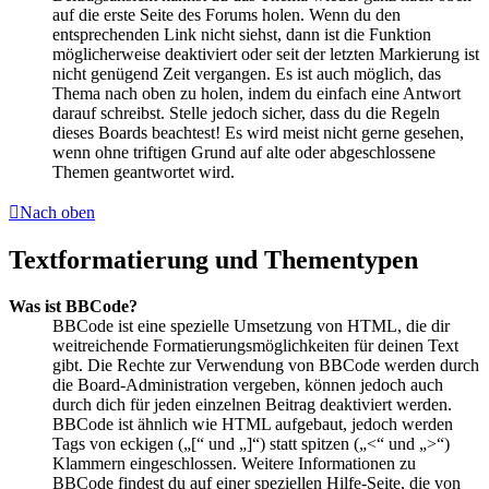
auf die erste Seite des Forums holen. Wenn du den
entsprechenden Link nicht siehst, dann ist die Funktion
möglicherweise deaktiviert oder seit der letzten Markierung ist
nicht genügend Zeit vergangen. Es ist auch möglich, das
Thema nach oben zu holen, indem du einfach eine Antwort
darauf schreibst. Stelle jedoch sicher, dass du die Regeln
dieses Boards beachtest! Es wird meist nicht gerne gesehen,
wenn ohne triftigen Grund auf alte oder abgeschlossene
Themen geantwortet wird.
Nach oben
Textformatierung und Thementypen
Was ist BBCode?
BBCode ist eine spezielle Umsetzung von HTML, die dir
weitreichende Formatierungsmöglichkeiten für deinen Text
gibt. Die Rechte zur Verwendung von BBCode werden durch
die Board-Administration vergeben, können jedoch auch
durch dich für jeden einzelnen Beitrag deaktiviert werden.
BBCode ist ähnlich wie HTML aufgebaut, jedoch werden
Tags von eckigen („[“ und „]“) statt spitzen („<“ und „>“)
Klammern eingeschlossen. Weitere Informationen zu
BBCode findest du auf einer speziellen Hilfe-Seite, die von