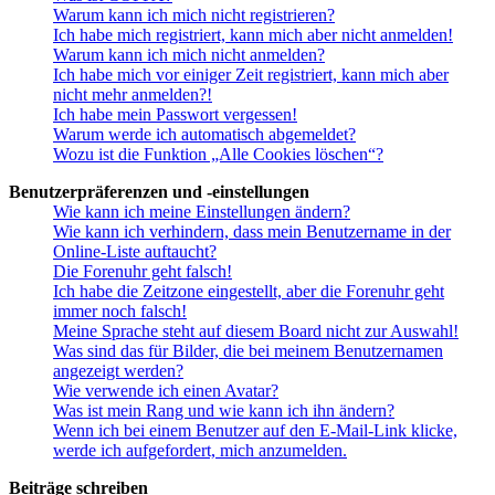
Warum kann ich mich nicht registrieren?
Ich habe mich registriert, kann mich aber nicht anmelden!
Warum kann ich mich nicht anmelden?
Ich habe mich vor einiger Zeit registriert, kann mich aber
nicht mehr anmelden?!
Ich habe mein Passwort vergessen!
Warum werde ich automatisch abgemeldet?
Wozu ist die Funktion „Alle Cookies löschen“?
Benutzerpräferenzen und -einstellungen
Wie kann ich meine Einstellungen ändern?
Wie kann ich verhindern, dass mein Benutzername in der
Online-Liste auftaucht?
Die Forenuhr geht falsch!
Ich habe die Zeitzone eingestellt, aber die Forenuhr geht
immer noch falsch!
Meine Sprache steht auf diesem Board nicht zur Auswahl!
Was sind das für Bilder, die bei meinem Benutzernamen
angezeigt werden?
Wie verwende ich einen Avatar?
Was ist mein Rang und wie kann ich ihn ändern?
Wenn ich bei einem Benutzer auf den E-Mail-Link klicke,
werde ich aufgefordert, mich anzumelden.
Beiträge schreiben