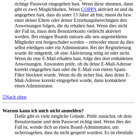
richtige Passwort eingegeben hast. Wenn diese stimmen, dann
gibt es zwei Möglichkeiten. Wenn
COPPA
aktiviert ist und du
angegeben hast, dass du unter 13 Jahre alt bist, musst du bzw.
einer deiner Eltern oder deiner Erziehungsberechtigten den
Anweisungen folgen, die du erhalten hast. Wenn dies nicht
der Fall ist, muss dein Benutzerkonto vielleicht aktiviert
werden. Bei einigen Boards müssen alle neu angemeldeten
Mitglieder erst freigeschaltet werden – entweder musst du dies
selbst erledigen oder ein Administrator. Bei der Registrierung
wurde dir mitgeteilt, ob eine Aktivierung nötig ist oder nicht.
Wenn du eine E-Mail erhalten hast, folge den dort enthaltenen
Anweisungen. Ansonsten prüfe, ob du deine E-Mail-Adresse
korrekt eingegeben hast oder die E-Mail von einem Spam-
Filter blockiert wurde. Wenn du dir sicher bist, dass deine E-
Mail-Adresse korrekt eingegeben wurde, dann kontaktiere
einen Administrator.
Nach oben
Warum kann ich mich nicht anmelden?
Dafür gibt es viele mögliche Gründe. Prüfe zunächst, ob dein
Benutzername und dein Passwort richtig sind. Wenn dies der
Fall ist, wende dich an einen Board-Administrator, um
sicherzugehen, dass du nicht gesperrt wurdest. Es ist ebenfalls