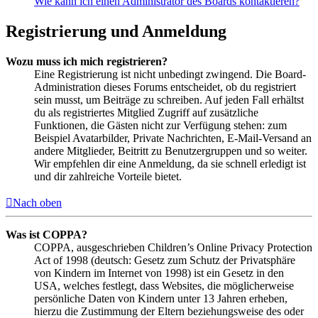
Wie kann ich einen Administrator des Boards kontaktieren?
Registrierung und Anmeldung
Wozu muss ich mich registrieren?
Eine Registrierung ist nicht unbedingt zwingend. Die Board-
Administration dieses Forums entscheidet, ob du registriert
sein musst, um Beiträge zu schreiben. Auf jeden Fall erhältst
du als registriertes Mitglied Zugriff auf zusätzliche
Funktionen, die Gästen nicht zur Verfügung stehen: zum
Beispiel Avatarbilder, Private Nachrichten, E-Mail-Versand an
andere Mitglieder, Beitritt zu Benutzergruppen und so weiter.
Wir empfehlen dir eine Anmeldung, da sie schnell erledigt ist
und dir zahlreiche Vorteile bietet.
Nach oben
Was ist COPPA?
COPPA, ausgeschrieben Children’s Online Privacy Protection
Act of 1998 (deutsch: Gesetz zum Schutz der Privatsphäre
von Kindern im Internet von 1998) ist ein Gesetz in den
USA, welches festlegt, dass Websites, die möglicherweise
persönliche Daten von Kindern unter 13 Jahren erheben,
hierzu die Zustimmung der Eltern beziehungsweise des oder