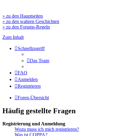
» zu den Hauptseiten
» zu den wahren Geschichten
» zu den Forums-Regeln
Zum Inhalt
Schnellzugriff
Das Team
FAQ
Anmelden
Registrieren
Foren-Übersicht
Häufig gestellte Fragen
Registrierung und Anmeldung
Wozu muss ich mich registrieren?
Was ist COPPA?