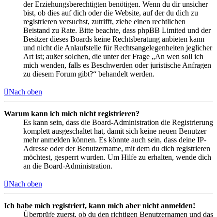
der Erziehungsberechtigten benötigen. Wenn du dir unsicher
bist, ob dies auf dich oder die Website, auf der du dich zu
registrieren versuchst, zutrifft, ziehe einen rechtlichen
Beistand zu Rate. Bitte beachte, dass phpBB Limited und der
Besitzer dieses Boards keine Rechtsberatung anbieten kann
und nicht die Anlaufstelle für Rechtsangelegenheiten jeglicher
Art ist; außer solchen, die unter der Frage „An wen soll ich
mich wenden, falls es Beschwerden oder juristische Anfragen
zu diesem Forum gibt?“ behandelt werden.
Nach oben
Warum kann ich mich nicht registrieren?
Es kann sein, dass die Board-Administration die Registrierung
komplett ausgeschaltet hat, damit sich keine neuen Benutzer
mehr anmelden können. Es könnte auch sein, dass deine IP-
Adresse oder der Benutzername, mit dem du dich registrieren
möchtest, gesperrt wurden. Um Hilfe zu erhalten, wende dich
an die Board-Administration.
Nach oben
Ich habe mich registriert, kann mich aber nicht anmelden!
Überprüfe zuerst, ob du den richtigen Benutzernamen und das