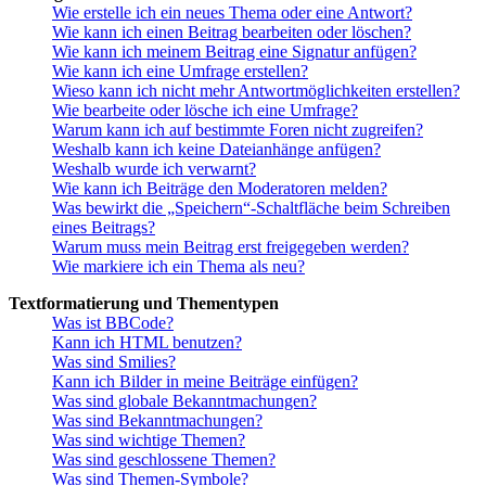
Wie erstelle ich ein neues Thema oder eine Antwort?
Wie kann ich einen Beitrag bearbeiten oder löschen?
Wie kann ich meinem Beitrag eine Signatur anfügen?
Wie kann ich eine Umfrage erstellen?
Wieso kann ich nicht mehr Antwortmöglichkeiten erstellen?
Wie bearbeite oder lösche ich eine Umfrage?
Warum kann ich auf bestimmte Foren nicht zugreifen?
Weshalb kann ich keine Dateianhänge anfügen?
Weshalb wurde ich verwarnt?
Wie kann ich Beiträge den Moderatoren melden?
Was bewirkt die „Speichern“-Schaltfläche beim Schreiben
eines Beitrags?
Warum muss mein Beitrag erst freigegeben werden?
Wie markiere ich ein Thema als neu?
Textformatierung und Thementypen
Was ist BBCode?
Kann ich HTML benutzen?
Was sind Smilies?
Kann ich Bilder in meine Beiträge einfügen?
Was sind globale Bekanntmachungen?
Was sind Bekanntmachungen?
Was sind wichtige Themen?
Was sind geschlossene Themen?
Was sind Themen-Symbole?