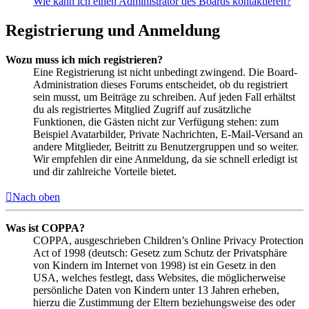
Wie kann ich einen Administrator des Boards kontaktieren?
Registrierung und Anmeldung
Wozu muss ich mich registrieren?
Eine Registrierung ist nicht unbedingt zwingend. Die Board-
Administration dieses Forums entscheidet, ob du registriert
sein musst, um Beiträge zu schreiben. Auf jeden Fall erhältst
du als registriertes Mitglied Zugriff auf zusätzliche
Funktionen, die Gästen nicht zur Verfügung stehen: zum
Beispiel Avatarbilder, Private Nachrichten, E-Mail-Versand an
andere Mitglieder, Beitritt zu Benutzergruppen und so weiter.
Wir empfehlen dir eine Anmeldung, da sie schnell erledigt ist
und dir zahlreiche Vorteile bietet.
Nach oben
Was ist COPPA?
COPPA, ausgeschrieben Children’s Online Privacy Protection
Act of 1998 (deutsch: Gesetz zum Schutz der Privatsphäre
von Kindern im Internet von 1998) ist ein Gesetz in den
USA, welches festlegt, dass Websites, die möglicherweise
persönliche Daten von Kindern unter 13 Jahren erheben,
hierzu die Zustimmung der Eltern beziehungsweise des oder