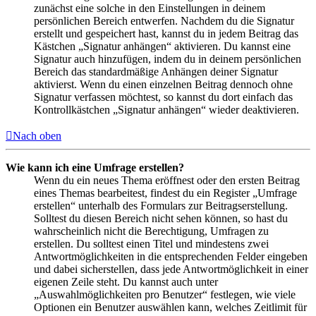
zunächst eine solche in den Einstellungen in deinem
persönlichen Bereich entwerfen. Nachdem du die Signatur
erstellt und gespeichert hast, kannst du in jedem Beitrag das
Kästchen „Signatur anhängen“ aktivieren. Du kannst eine
Signatur auch hinzufügen, indem du in deinem persönlichen
Bereich das standardmäßige Anhängen deiner Signatur
aktivierst. Wenn du einen einzelnen Beitrag dennoch ohne
Signatur verfassen möchtest, so kannst du dort einfach das
Kontrollkästchen „Signatur anhängen“ wieder deaktivieren.
Nach oben
Wie kann ich eine Umfrage erstellen?
Wenn du ein neues Thema eröffnest oder den ersten Beitrag
eines Themas bearbeitest, findest du ein Register „Umfrage
erstellen“ unterhalb des Formulars zur Beitragserstellung.
Solltest du diesen Bereich nicht sehen können, so hast du
wahrscheinlich nicht die Berechtigung, Umfragen zu
erstellen. Du solltest einen Titel und mindestens zwei
Antwortmöglichkeiten in die entsprechenden Felder eingeben
und dabei sicherstellen, dass jede Antwortmöglichkeit in einer
eigenen Zeile steht. Du kannst auch unter
„Auswahlmöglichkeiten pro Benutzer“ festlegen, wie viele
Optionen ein Benutzer auswählen kann, welches Zeitlimit für