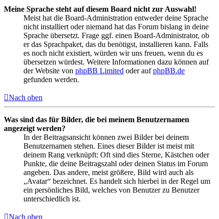
Meine Sprache steht auf diesem Board nicht zur Auswahl!
Meist hat die Board-Administration entweder deine Sprache
nicht installiert oder niemand hat das Forum bislang in deine
Sprache übersetzt. Frage ggf. einen Board-Administrator, ob
er das Sprachpaket, das du benötigst, installieren kann. Falls
es noch nicht existiert, würden wir uns freuen, wenn du es
übersetzen würdest. Weitere Informationen dazu können auf
der Website von
phpBB Limited
oder auf
phpBB.de
gefunden werden.
Nach oben
Was sind das für Bilder, die bei meinem Benutzernamen
angezeigt werden?
In der Beitragsansicht können zwei Bilder bei deinem
Benutzernamen stehen. Eines dieser Bilder ist meist mit
deinem Rang verknüpft: Oft sind dies Sterne, Kästchen oder
Punkte, die deine Beitragszahl oder deinen Status im Forum
angeben. Das andere, meist größere, Bild wird auch als
„Avatar“ bezeichnet. Es handelt sich hierbei in der Regel um
ein persönliches Bild, welches von Benutzer zu Benutzer
unterschiedlich ist.
Nach oben