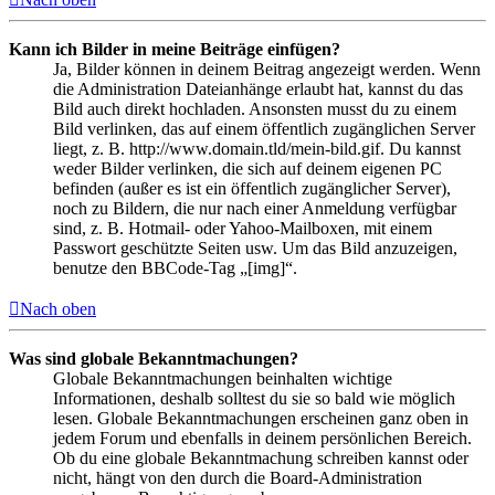
Kann ich Bilder in meine Beiträge einfügen?
Ja, Bilder können in deinem Beitrag angezeigt werden. Wenn
die Administration Dateianhänge erlaubt hat, kannst du das
Bild auch direkt hochladen. Ansonsten musst du zu einem
Bild verlinken, das auf einem öffentlich zugänglichen Server
liegt, z. B. http://www.domain.tld/mein-bild.gif. Du kannst
weder Bilder verlinken, die sich auf deinem eigenen PC
befinden (außer es ist ein öffentlich zugänglicher Server),
noch zu Bildern, die nur nach einer Anmeldung verfügbar
sind, z. B. Hotmail- oder Yahoo-Mailboxen, mit einem
Passwort geschützte Seiten usw. Um das Bild anzuzeigen,
benutze den BBCode-Tag „[img]“.
Nach oben
Was sind globale Bekanntmachungen?
Globale Bekanntmachungen beinhalten wichtige
Informationen, deshalb solltest du sie so bald wie möglich
lesen. Globale Bekanntmachungen erscheinen ganz oben in
jedem Forum und ebenfalls in deinem persönlichen Bereich.
Ob du eine globale Bekanntmachung schreiben kannst oder
nicht, hängt von den durch die Board-Administration