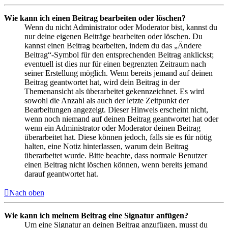
Wie kann ich einen Beitrag bearbeiten oder löschen?
Wenn du nicht Administrator oder Moderator bist, kannst du
nur deine eigenen Beiträge bearbeiten oder löschen. Du
kannst einen Beitrag bearbeiten, indem du das „Ändere
Beitrag“-Symbol für den entsprechenden Beitrag anklickst;
eventuell ist dies nur für einen begrenzten Zeitraum nach
seiner Erstellung möglich. Wenn bereits jemand auf deinen
Beitrag geantwortet hat, wird dein Beitrag in der
Themenansicht als überarbeitet gekennzeichnet. Es wird
sowohl die Anzahl als auch der letzte Zeitpunkt der
Bearbeitungen angezeigt. Dieser Hinweis erscheint nicht,
wenn noch niemand auf deinen Beitrag geantwortet hat oder
wenn ein Administrator oder Moderator deinen Beitrag
überarbeitet hat. Diese können jedoch, falls sie es für nötig
halten, eine Notiz hinterlassen, warum dein Beitrag
überarbeitet wurde. Bitte beachte, dass normale Benutzer
einen Beitrag nicht löschen können, wenn bereits jemand
darauf geantwortet hat.
Nach oben
Wie kann ich meinem Beitrag eine Signatur anfügen?
Um eine Signatur an deinen Beitrag anzufügen, musst du