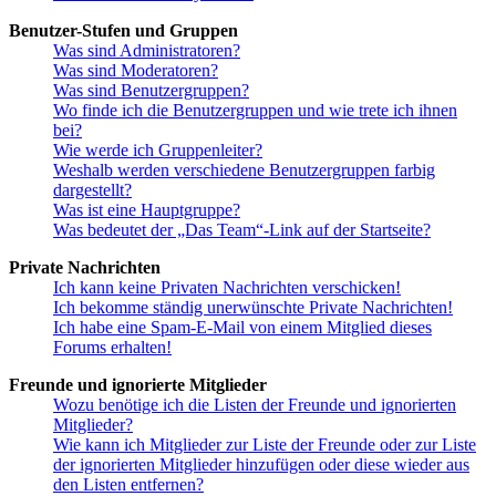
Benutzer-Stufen und Gruppen
Was sind Administratoren?
Was sind Moderatoren?
Was sind Benutzergruppen?
Wo finde ich die Benutzergruppen und wie trete ich ihnen
bei?
Wie werde ich Gruppenleiter?
Weshalb werden verschiedene Benutzergruppen farbig
dargestellt?
Was ist eine Hauptgruppe?
Was bedeutet der „Das Team“-Link auf der Startseite?
Private Nachrichten
Ich kann keine Privaten Nachrichten verschicken!
Ich bekomme ständig unerwünschte Private Nachrichten!
Ich habe eine Spam-E-Mail von einem Mitglied dieses
Forums erhalten!
Freunde und ignorierte Mitglieder
Wozu benötige ich die Listen der Freunde und ignorierten
Mitglieder?
Wie kann ich Mitglieder zur Liste der Freunde oder zur Liste
der ignorierten Mitglieder hinzufügen oder diese wieder aus
den Listen entfernen?