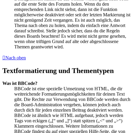
auf die erste Seite des Forums holen. Wenn du den
entsprechenden Link nicht siehst, dann ist die Funktion
möglicherweise deaktiviert oder seit der letzten Markierung ist
nicht genügend Zeit vergangen. Es ist auch möglich, das
Thema nach oben zu holen, indem du einfach eine Antwort
darauf schreibst. Stelle jedoch sicher, dass du die Regeln
dieses Boards beachtest! Es wird meist nicht gerne gesehen,
wenn ohne triftigen Grund auf alte oder abgeschlossene
Themen geantwortet wird.
Nach oben
Textformatierung und Thementypen
Was ist BBCode?
BBCode ist eine spezielle Umsetzung von HTML, die dir
weitreichende Formatierungsmöglichkeiten für deinen Text
gibt. Die Rechte zur Verwendung von BBCode werden durch
die Board-Administration vergeben, können jedoch auch
durch dich für jeden einzelnen Beitrag deaktiviert werden.
BBCode ist ähnlich wie HTML aufgebaut, jedoch werden
Tags von eckigen („[“ und „]“) statt spitzen („<“ und „>“)
Klammern eingeschlossen. Weitere Informationen zu
BBCode findest du auf einer speziellen Hilfe-Seite, die von