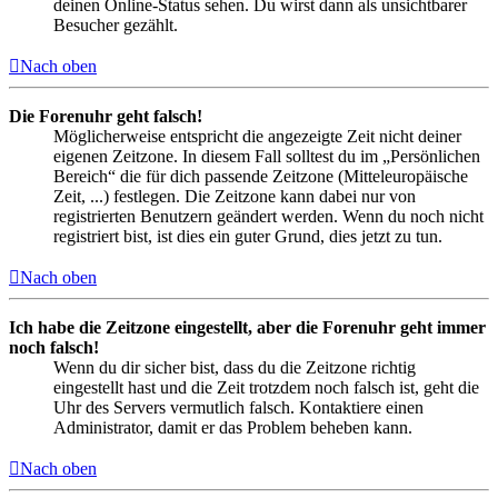
deinen Online-Status sehen. Du wirst dann als unsichtbarer
Besucher gezählt.
Nach oben
Die Forenuhr geht falsch!
Möglicherweise entspricht die angezeigte Zeit nicht deiner
eigenen Zeitzone. In diesem Fall solltest du im „Persönlichen
Bereich“ die für dich passende Zeitzone (Mitteleuropäische
Zeit, ...) festlegen. Die Zeitzone kann dabei nur von
registrierten Benutzern geändert werden. Wenn du noch nicht
registriert bist, ist dies ein guter Grund, dies jetzt zu tun.
Nach oben
Ich habe die Zeitzone eingestellt, aber die Forenuhr geht immer
noch falsch!
Wenn du dir sicher bist, dass du die Zeitzone richtig
eingestellt hast und die Zeit trotzdem noch falsch ist, geht die
Uhr des Servers vermutlich falsch. Kontaktiere einen
Administrator, damit er das Problem beheben kann.
Nach oben