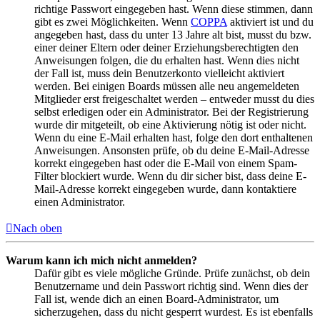
richtige Passwort eingegeben hast. Wenn diese stimmen, dann
gibt es zwei Möglichkeiten. Wenn
COPPA
aktiviert ist und du
angegeben hast, dass du unter 13 Jahre alt bist, musst du bzw.
einer deiner Eltern oder deiner Erziehungsberechtigten den
Anweisungen folgen, die du erhalten hast. Wenn dies nicht
der Fall ist, muss dein Benutzerkonto vielleicht aktiviert
werden. Bei einigen Boards müssen alle neu angemeldeten
Mitglieder erst freigeschaltet werden – entweder musst du dies
selbst erledigen oder ein Administrator. Bei der Registrierung
wurde dir mitgeteilt, ob eine Aktivierung nötig ist oder nicht.
Wenn du eine E-Mail erhalten hast, folge den dort enthaltenen
Anweisungen. Ansonsten prüfe, ob du deine E-Mail-Adresse
korrekt eingegeben hast oder die E-Mail von einem Spam-
Filter blockiert wurde. Wenn du dir sicher bist, dass deine E-
Mail-Adresse korrekt eingegeben wurde, dann kontaktiere
einen Administrator.
Nach oben
Warum kann ich mich nicht anmelden?
Dafür gibt es viele mögliche Gründe. Prüfe zunächst, ob dein
Benutzername und dein Passwort richtig sind. Wenn dies der
Fall ist, wende dich an einen Board-Administrator, um
sicherzugehen, dass du nicht gesperrt wurdest. Es ist ebenfalls