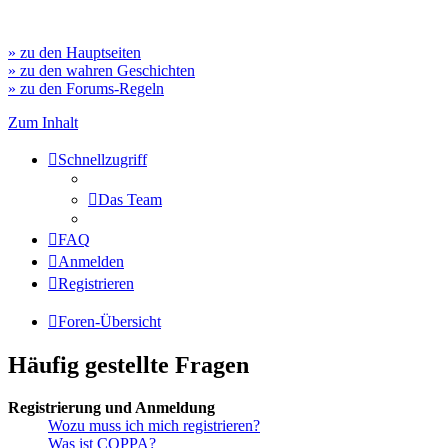
» zu den Hauptseiten
» zu den wahren Geschichten
» zu den Forums-Regeln
Zum Inhalt
Schnellzugriff
Das Team
FAQ
Anmelden
Registrieren
Foren-Übersicht
Häufig gestellte Fragen
Registrierung und Anmeldung
Wozu muss ich mich registrieren?
Was ist COPPA?