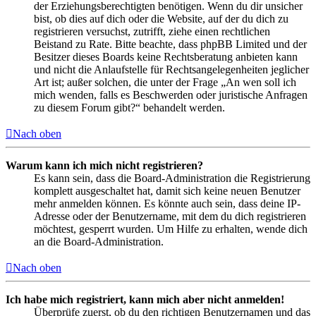
der Erziehungsberechtigten benötigen. Wenn du dir unsicher
bist, ob dies auf dich oder die Website, auf der du dich zu
registrieren versuchst, zutrifft, ziehe einen rechtlichen
Beistand zu Rate. Bitte beachte, dass phpBB Limited und der
Besitzer dieses Boards keine Rechtsberatung anbieten kann
und nicht die Anlaufstelle für Rechtsangelegenheiten jeglicher
Art ist; außer solchen, die unter der Frage „An wen soll ich
mich wenden, falls es Beschwerden oder juristische Anfragen
zu diesem Forum gibt?“ behandelt werden.
Nach oben
Warum kann ich mich nicht registrieren?
Es kann sein, dass die Board-Administration die Registrierung
komplett ausgeschaltet hat, damit sich keine neuen Benutzer
mehr anmelden können. Es könnte auch sein, dass deine IP-
Adresse oder der Benutzername, mit dem du dich registrieren
möchtest, gesperrt wurden. Um Hilfe zu erhalten, wende dich
an die Board-Administration.
Nach oben
Ich habe mich registriert, kann mich aber nicht anmelden!
Überprüfe zuerst, ob du den richtigen Benutzernamen und das