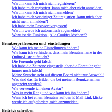
Warum kann ich mich nicht registrieren?
Ich habe mich registriert, kann mich aber nicht anmelden!
Warum kann ich mich nicht anmelden?
Ich habe mich vor einiger Zeit registriert, kann mich aber
nicht mehr anmelden?!
Ich habe mein Passwort vergessen!
Warum werde ich automatisch abgemeldet?
Wozu ist die Funktion „Alle Cookies löschen“?
Benutzerpräferenzen und -einstellungen
Wie kann ich meine Einstellungen ändern?
Wie kann ich verhindern, dass mein Benutzername in der
Online-Liste auftaucht?
Die Forenuhr geht falsch!
Ich habe die Zeitzone eingestellt, aber die Forenuhr geht
immer noch falsch!
Meine Sprache steht auf diesem Board nicht zur Auswahl!
Was sind das für Bilder, die bei meinem Benutzernamen
angezeigt werden?
Wie verwende ich einen Avatar?
Was ist mein Rang und wie kann ich ihn ändern?
Wenn ich bei einem Benutzer auf den E-Mail-Link klicke,
werde ich aufgefordert, mich anzumelden.
Beiträge schreiben