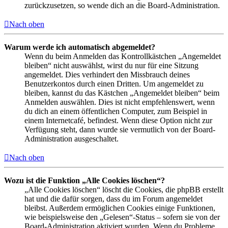
zurückzusetzen, so wende dich an die Board-Administration.
Nach oben
Warum werde ich automatisch abgemeldet?
Wenn du beim Anmelden das Kontrollkästchen „Angemeldet
bleiben“ nicht auswählst, wirst du nur für eine Sitzung
angemeldet. Dies verhindert den Missbrauch deines
Benutzerkontos durch einen Dritten. Um angemeldet zu
bleiben, kannst du das Kästchen „Angemeldet bleiben“ beim
Anmelden auswählen. Dies ist nicht empfehlenswert, wenn
du dich an einem öffentlichen Computer, zum Beispiel in
einem Internetcafé, befindest. Wenn diese Option nicht zur
Verfügung steht, dann wurde sie vermutlich von der Board-
Administration ausgeschaltet.
Nach oben
Wozu ist die Funktion „Alle Cookies löschen“?
„Alle Cookies löschen“ löscht die Cookies, die phpBB erstellt
hat und die dafür sorgen, dass du im Forum angemeldet
bleibst. Außerdem ermöglichen Cookies einige Funktionen,
wie beispielsweise den „Gelesen“-Status – sofern sie von der
Board-Administration aktiviert wurden. Wenn du Probleme