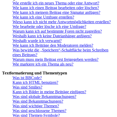
Wie erstelle ich ein neues Thema oder eine Antwort?
Wie kann ich einen Beitrag bearbeiten oder löschen?
Wie kann ich meinem Beitrag eine Signatur anfügen?
Wie kann ich eine Umfrage erstellen?
Wieso kann ich nicht mehr Antwortmöglichkeiten erstellen?
Wie bearbeite oder lösche ich eine Umfrage?
Warum kann ich auf bestimmte Foren nicht zugreifen?
Weshalb kann ich keine Dateianhänge anfügen?
Weshalb wurde ich verwarnt?
Wie kann ich Beiträge den Moderatoren melden?
Was bewirkt die „Speichern“-Schaltfläche beim Schreiben
eines Beitrags?
Warum muss mein Beitrag erst freigegeben werden?
Wie markiere ich ein Thema als neu?
Textformatierung und Thementypen
Was ist BBCode?
Kann ich HTML benutzen?
Was sind Smilies?
Kann ich Bilder in meine Beiträge einfügen?
Was sind globale Bekanntmachungen?
Was sind Bekanntmachungen?
Was sind wichtige Themen?
Was sind geschlossene Themen?
Was sind Themen-Symbole?