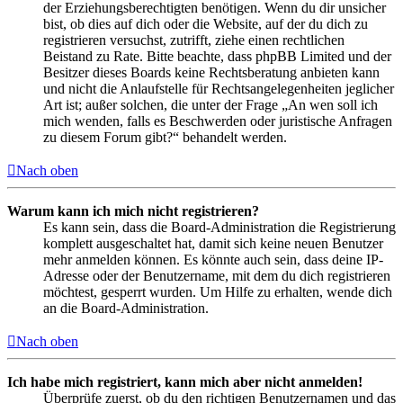
der Erziehungsberechtigten benötigen. Wenn du dir unsicher
bist, ob dies auf dich oder die Website, auf der du dich zu
registrieren versuchst, zutrifft, ziehe einen rechtlichen
Beistand zu Rate. Bitte beachte, dass phpBB Limited und der
Besitzer dieses Boards keine Rechtsberatung anbieten kann
und nicht die Anlaufstelle für Rechtsangelegenheiten jeglicher
Art ist; außer solchen, die unter der Frage „An wen soll ich
mich wenden, falls es Beschwerden oder juristische Anfragen
zu diesem Forum gibt?“ behandelt werden.
Nach oben
Warum kann ich mich nicht registrieren?
Es kann sein, dass die Board-Administration die Registrierung
komplett ausgeschaltet hat, damit sich keine neuen Benutzer
mehr anmelden können. Es könnte auch sein, dass deine IP-
Adresse oder der Benutzername, mit dem du dich registrieren
möchtest, gesperrt wurden. Um Hilfe zu erhalten, wende dich
an die Board-Administration.
Nach oben
Ich habe mich registriert, kann mich aber nicht anmelden!
Überprüfe zuerst, ob du den richtigen Benutzernamen und das