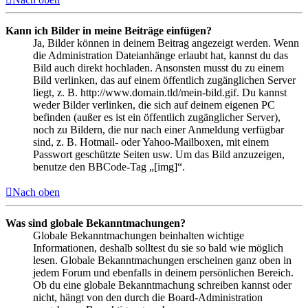
Kann ich Bilder in meine Beiträge einfügen?
Ja, Bilder können in deinem Beitrag angezeigt werden. Wenn
die Administration Dateianhänge erlaubt hat, kannst du das
Bild auch direkt hochladen. Ansonsten musst du zu einem
Bild verlinken, das auf einem öffentlich zugänglichen Server
liegt, z. B. http://www.domain.tld/mein-bild.gif. Du kannst
weder Bilder verlinken, die sich auf deinem eigenen PC
befinden (außer es ist ein öffentlich zugänglicher Server),
noch zu Bildern, die nur nach einer Anmeldung verfügbar
sind, z. B. Hotmail- oder Yahoo-Mailboxen, mit einem
Passwort geschützte Seiten usw. Um das Bild anzuzeigen,
benutze den BBCode-Tag „[img]“.
Nach oben
Was sind globale Bekanntmachungen?
Globale Bekanntmachungen beinhalten wichtige
Informationen, deshalb solltest du sie so bald wie möglich
lesen. Globale Bekanntmachungen erscheinen ganz oben in
jedem Forum und ebenfalls in deinem persönlichen Bereich.
Ob du eine globale Bekanntmachung schreiben kannst oder
nicht, hängt von den durch die Board-Administration