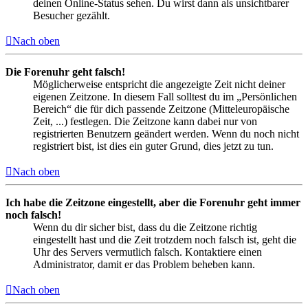
deinen Online-Status sehen. Du wirst dann als unsichtbarer
Besucher gezählt.
Nach oben
Die Forenuhr geht falsch!
Möglicherweise entspricht die angezeigte Zeit nicht deiner
eigenen Zeitzone. In diesem Fall solltest du im „Persönlichen
Bereich“ die für dich passende Zeitzone (Mitteleuropäische
Zeit, ...) festlegen. Die Zeitzone kann dabei nur von
registrierten Benutzern geändert werden. Wenn du noch nicht
registriert bist, ist dies ein guter Grund, dies jetzt zu tun.
Nach oben
Ich habe die Zeitzone eingestellt, aber die Forenuhr geht immer
noch falsch!
Wenn du dir sicher bist, dass du die Zeitzone richtig
eingestellt hast und die Zeit trotzdem noch falsch ist, geht die
Uhr des Servers vermutlich falsch. Kontaktiere einen
Administrator, damit er das Problem beheben kann.
Nach oben