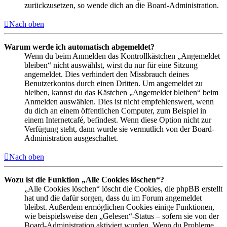
zurückzusetzen, so wende dich an die Board-Administration.
Nach oben
Warum werde ich automatisch abgemeldet?
Wenn du beim Anmelden das Kontrollkästchen „Angemeldet
bleiben“ nicht auswählst, wirst du nur für eine Sitzung
angemeldet. Dies verhindert den Missbrauch deines
Benutzerkontos durch einen Dritten. Um angemeldet zu
bleiben, kannst du das Kästchen „Angemeldet bleiben“ beim
Anmelden auswählen. Dies ist nicht empfehlenswert, wenn
du dich an einem öffentlichen Computer, zum Beispiel in
einem Internetcafé, befindest. Wenn diese Option nicht zur
Verfügung steht, dann wurde sie vermutlich von der Board-
Administration ausgeschaltet.
Nach oben
Wozu ist die Funktion „Alle Cookies löschen“?
„Alle Cookies löschen“ löscht die Cookies, die phpBB erstellt
hat und die dafür sorgen, dass du im Forum angemeldet
bleibst. Außerdem ermöglichen Cookies einige Funktionen,
wie beispielsweise den „Gelesen“-Status – sofern sie von der
Board-Administration aktiviert wurden. Wenn du Probleme