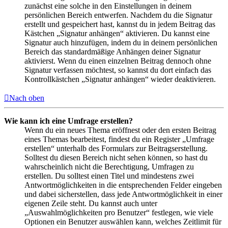
zunächst eine solche in den Einstellungen in deinem
persönlichen Bereich entwerfen. Nachdem du die Signatur
erstellt und gespeichert hast, kannst du in jedem Beitrag das
Kästchen „Signatur anhängen“ aktivieren. Du kannst eine
Signatur auch hinzufügen, indem du in deinem persönlichen
Bereich das standardmäßige Anhängen deiner Signatur
aktivierst. Wenn du einen einzelnen Beitrag dennoch ohne
Signatur verfassen möchtest, so kannst du dort einfach das
Kontrollkästchen „Signatur anhängen“ wieder deaktivieren.
Nach oben
Wie kann ich eine Umfrage erstellen?
Wenn du ein neues Thema eröffnest oder den ersten Beitrag
eines Themas bearbeitest, findest du ein Register „Umfrage
erstellen“ unterhalb des Formulars zur Beitragserstellung.
Solltest du diesen Bereich nicht sehen können, so hast du
wahrscheinlich nicht die Berechtigung, Umfragen zu
erstellen. Du solltest einen Titel und mindestens zwei
Antwortmöglichkeiten in die entsprechenden Felder eingeben
und dabei sicherstellen, dass jede Antwortmöglichkeit in einer
eigenen Zeile steht. Du kannst auch unter
„Auswahlmöglichkeiten pro Benutzer“ festlegen, wie viele
Optionen ein Benutzer auswählen kann, welches Zeitlimit für