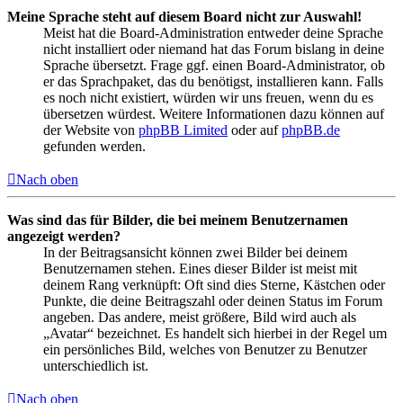
Meine Sprache steht auf diesem Board nicht zur Auswahl!
Meist hat die Board-Administration entweder deine Sprache
nicht installiert oder niemand hat das Forum bislang in deine
Sprache übersetzt. Frage ggf. einen Board-Administrator, ob
er das Sprachpaket, das du benötigst, installieren kann. Falls
es noch nicht existiert, würden wir uns freuen, wenn du es
übersetzen würdest. Weitere Informationen dazu können auf
der Website von
phpBB Limited
oder auf
phpBB.de
gefunden werden.
Nach oben
Was sind das für Bilder, die bei meinem Benutzernamen
angezeigt werden?
In der Beitragsansicht können zwei Bilder bei deinem
Benutzernamen stehen. Eines dieser Bilder ist meist mit
deinem Rang verknüpft: Oft sind dies Sterne, Kästchen oder
Punkte, die deine Beitragszahl oder deinen Status im Forum
angeben. Das andere, meist größere, Bild wird auch als
„Avatar“ bezeichnet. Es handelt sich hierbei in der Regel um
ein persönliches Bild, welches von Benutzer zu Benutzer
unterschiedlich ist.
Nach oben