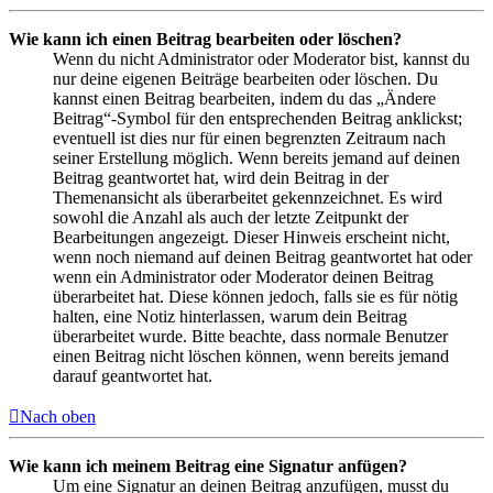
Wie kann ich einen Beitrag bearbeiten oder löschen?
Wenn du nicht Administrator oder Moderator bist, kannst du
nur deine eigenen Beiträge bearbeiten oder löschen. Du
kannst einen Beitrag bearbeiten, indem du das „Ändere
Beitrag“-Symbol für den entsprechenden Beitrag anklickst;
eventuell ist dies nur für einen begrenzten Zeitraum nach
seiner Erstellung möglich. Wenn bereits jemand auf deinen
Beitrag geantwortet hat, wird dein Beitrag in der
Themenansicht als überarbeitet gekennzeichnet. Es wird
sowohl die Anzahl als auch der letzte Zeitpunkt der
Bearbeitungen angezeigt. Dieser Hinweis erscheint nicht,
wenn noch niemand auf deinen Beitrag geantwortet hat oder
wenn ein Administrator oder Moderator deinen Beitrag
überarbeitet hat. Diese können jedoch, falls sie es für nötig
halten, eine Notiz hinterlassen, warum dein Beitrag
überarbeitet wurde. Bitte beachte, dass normale Benutzer
einen Beitrag nicht löschen können, wenn bereits jemand
darauf geantwortet hat.
Nach oben
Wie kann ich meinem Beitrag eine Signatur anfügen?
Um eine Signatur an deinen Beitrag anzufügen, musst du