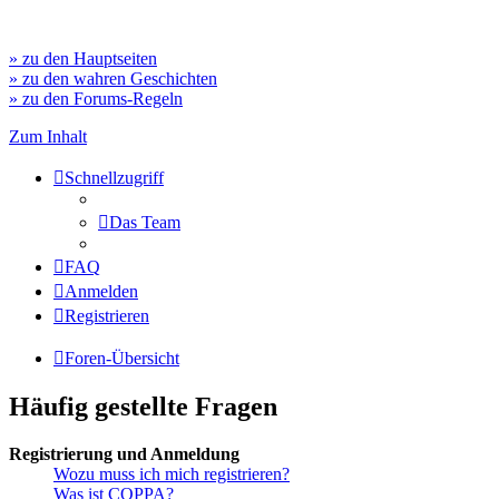
» zu den Hauptseiten
» zu den wahren Geschichten
» zu den Forums-Regeln
Zum Inhalt
Schnellzugriff
Das Team
FAQ
Anmelden
Registrieren
Foren-Übersicht
Häufig gestellte Fragen
Registrierung und Anmeldung
Wozu muss ich mich registrieren?
Was ist COPPA?