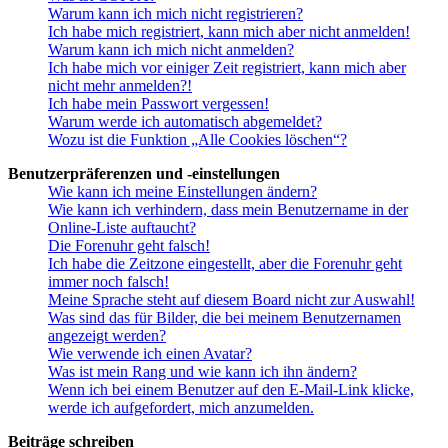
Warum kann ich mich nicht registrieren?
Ich habe mich registriert, kann mich aber nicht anmelden!
Warum kann ich mich nicht anmelden?
Ich habe mich vor einiger Zeit registriert, kann mich aber
nicht mehr anmelden?!
Ich habe mein Passwort vergessen!
Warum werde ich automatisch abgemeldet?
Wozu ist die Funktion „Alle Cookies löschen“?
Benutzerpräferenzen und -einstellungen
Wie kann ich meine Einstellungen ändern?
Wie kann ich verhindern, dass mein Benutzername in der
Online-Liste auftaucht?
Die Forenuhr geht falsch!
Ich habe die Zeitzone eingestellt, aber die Forenuhr geht
immer noch falsch!
Meine Sprache steht auf diesem Board nicht zur Auswahl!
Was sind das für Bilder, die bei meinem Benutzernamen
angezeigt werden?
Wie verwende ich einen Avatar?
Was ist mein Rang und wie kann ich ihn ändern?
Wenn ich bei einem Benutzer auf den E-Mail-Link klicke,
werde ich aufgefordert, mich anzumelden.
Beiträge schreiben