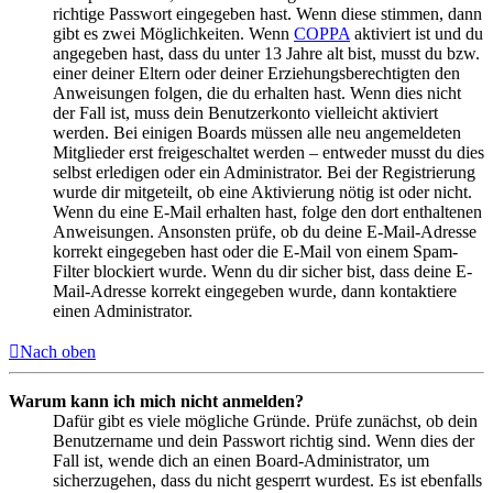
richtige Passwort eingegeben hast. Wenn diese stimmen, dann
gibt es zwei Möglichkeiten. Wenn
COPPA
aktiviert ist und du
angegeben hast, dass du unter 13 Jahre alt bist, musst du bzw.
einer deiner Eltern oder deiner Erziehungsberechtigten den
Anweisungen folgen, die du erhalten hast. Wenn dies nicht
der Fall ist, muss dein Benutzerkonto vielleicht aktiviert
werden. Bei einigen Boards müssen alle neu angemeldeten
Mitglieder erst freigeschaltet werden – entweder musst du dies
selbst erledigen oder ein Administrator. Bei der Registrierung
wurde dir mitgeteilt, ob eine Aktivierung nötig ist oder nicht.
Wenn du eine E-Mail erhalten hast, folge den dort enthaltenen
Anweisungen. Ansonsten prüfe, ob du deine E-Mail-Adresse
korrekt eingegeben hast oder die E-Mail von einem Spam-
Filter blockiert wurde. Wenn du dir sicher bist, dass deine E-
Mail-Adresse korrekt eingegeben wurde, dann kontaktiere
einen Administrator.
Nach oben
Warum kann ich mich nicht anmelden?
Dafür gibt es viele mögliche Gründe. Prüfe zunächst, ob dein
Benutzername und dein Passwort richtig sind. Wenn dies der
Fall ist, wende dich an einen Board-Administrator, um
sicherzugehen, dass du nicht gesperrt wurdest. Es ist ebenfalls