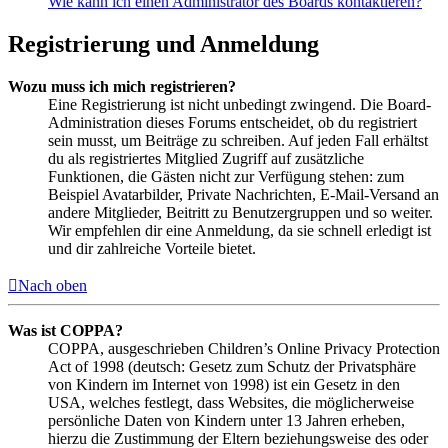
Wie kann ich einen Administrator des Boards kontaktieren?
Registrierung und Anmeldung
Wozu muss ich mich registrieren?
Eine Registrierung ist nicht unbedingt zwingend. Die Board-
Administration dieses Forums entscheidet, ob du registriert
sein musst, um Beiträge zu schreiben. Auf jeden Fall erhältst
du als registriertes Mitglied Zugriff auf zusätzliche
Funktionen, die Gästen nicht zur Verfügung stehen: zum
Beispiel Avatarbilder, Private Nachrichten, E-Mail-Versand an
andere Mitglieder, Beitritt zu Benutzergruppen und so weiter.
Wir empfehlen dir eine Anmeldung, da sie schnell erledigt ist
und dir zahlreiche Vorteile bietet.
Nach oben
Was ist COPPA?
COPPA, ausgeschrieben Children’s Online Privacy Protection
Act of 1998 (deutsch: Gesetz zum Schutz der Privatsphäre
von Kindern im Internet von 1998) ist ein Gesetz in den
USA, welches festlegt, dass Websites, die möglicherweise
persönliche Daten von Kindern unter 13 Jahren erheben,
hierzu die Zustimmung der Eltern beziehungsweise des oder