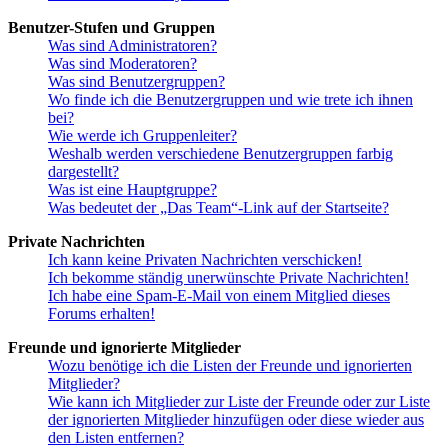
Benutzer-Stufen und Gruppen
Was sind Administratoren?
Was sind Moderatoren?
Was sind Benutzergruppen?
Wo finde ich die Benutzergruppen und wie trete ich ihnen
bei?
Wie werde ich Gruppenleiter?
Weshalb werden verschiedene Benutzergruppen farbig
dargestellt?
Was ist eine Hauptgruppe?
Was bedeutet der „Das Team“-Link auf der Startseite?
Private Nachrichten
Ich kann keine Privaten Nachrichten verschicken!
Ich bekomme ständig unerwünschte Private Nachrichten!
Ich habe eine Spam-E-Mail von einem Mitglied dieses
Forums erhalten!
Freunde und ignorierte Mitglieder
Wozu benötige ich die Listen der Freunde und ignorierten
Mitglieder?
Wie kann ich Mitglieder zur Liste der Freunde oder zur Liste
der ignorierten Mitglieder hinzufügen oder diese wieder aus
den Listen entfernen?