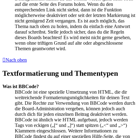
auf die erste Seite des Forums holen. Wenn du den
entsprechenden Link nicht siehst, dann ist die Funktion
möglicherweise deaktiviert oder seit der letzten Markierung ist
nicht genügend Zeit vergangen. Es ist auch möglich, das
Thema nach oben zu holen, indem du einfach eine Antwort
darauf schreibst. Stelle jedoch sicher, dass du die Regeln
dieses Boards beachtest! Es wird meist nicht gerne gesehen,
wenn ohne triftigen Grund auf alte oder abgeschlossene
Themen geantwortet wird.
Nach oben
Textformatierung und Thementypen
Was ist BBCode?
BBCode ist eine spezielle Umsetzung von HTML, die dir
weitreichende Formatierungsmöglichkeiten für deinen Text
gibt. Die Rechte zur Verwendung von BBCode werden durch
die Board-Administration vergeben, können jedoch auch
durch dich für jeden einzelnen Beitrag deaktiviert werden.
BBCode ist ähnlich wie HTML aufgebaut, jedoch werden
Tags von eckigen („[“ und „]“) statt spitzen („<“ und „>“)
Klammern eingeschlossen. Weitere Informationen zu
BBCode findest du auf einer speziellen Hilfe-Seite, die von