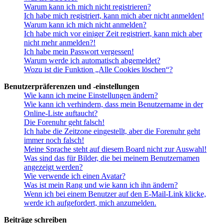
Warum kann ich mich nicht registrieren?
Ich habe mich registriert, kann mich aber nicht anmelden!
Warum kann ich mich nicht anmelden?
Ich habe mich vor einiger Zeit registriert, kann mich aber
nicht mehr anmelden?!
Ich habe mein Passwort vergessen!
Warum werde ich automatisch abgemeldet?
Wozu ist die Funktion „Alle Cookies löschen“?
Benutzerpräferenzen und -einstellungen
Wie kann ich meine Einstellungen ändern?
Wie kann ich verhindern, dass mein Benutzername in der
Online-Liste auftaucht?
Die Forenuhr geht falsch!
Ich habe die Zeitzone eingestellt, aber die Forenuhr geht
immer noch falsch!
Meine Sprache steht auf diesem Board nicht zur Auswahl!
Was sind das für Bilder, die bei meinem Benutzernamen
angezeigt werden?
Wie verwende ich einen Avatar?
Was ist mein Rang und wie kann ich ihn ändern?
Wenn ich bei einem Benutzer auf den E-Mail-Link klicke,
werde ich aufgefordert, mich anzumelden.
Beiträge schreiben