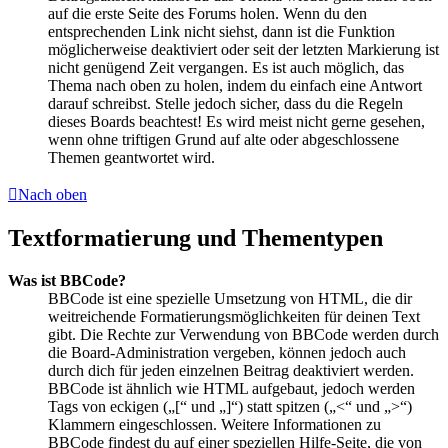
auf die erste Seite des Forums holen. Wenn du den
entsprechenden Link nicht siehst, dann ist die Funktion
möglicherweise deaktiviert oder seit der letzten Markierung ist
nicht genügend Zeit vergangen. Es ist auch möglich, das
Thema nach oben zu holen, indem du einfach eine Antwort
darauf schreibst. Stelle jedoch sicher, dass du die Regeln
dieses Boards beachtest! Es wird meist nicht gerne gesehen,
wenn ohne triftigen Grund auf alte oder abgeschlossene
Themen geantwortet wird.
Nach oben
Textformatierung und Thementypen
Was ist BBCode?
BBCode ist eine spezielle Umsetzung von HTML, die dir
weitreichende Formatierungsmöglichkeiten für deinen Text
gibt. Die Rechte zur Verwendung von BBCode werden durch
die Board-Administration vergeben, können jedoch auch
durch dich für jeden einzelnen Beitrag deaktiviert werden.
BBCode ist ähnlich wie HTML aufgebaut, jedoch werden
Tags von eckigen („[“ und „]“) statt spitzen („<“ und „>“)
Klammern eingeschlossen. Weitere Informationen zu
BBCode findest du auf einer speziellen Hilfe-Seite, die von