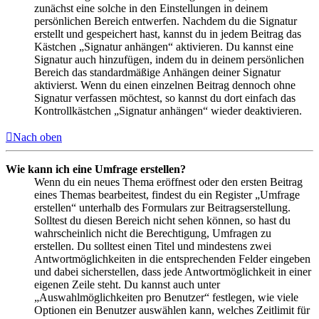
zunächst eine solche in den Einstellungen in deinem
persönlichen Bereich entwerfen. Nachdem du die Signatur
erstellt und gespeichert hast, kannst du in jedem Beitrag das
Kästchen „Signatur anhängen“ aktivieren. Du kannst eine
Signatur auch hinzufügen, indem du in deinem persönlichen
Bereich das standardmäßige Anhängen deiner Signatur
aktivierst. Wenn du einen einzelnen Beitrag dennoch ohne
Signatur verfassen möchtest, so kannst du dort einfach das
Kontrollkästchen „Signatur anhängen“ wieder deaktivieren.
Nach oben
Wie kann ich eine Umfrage erstellen?
Wenn du ein neues Thema eröffnest oder den ersten Beitrag
eines Themas bearbeitest, findest du ein Register „Umfrage
erstellen“ unterhalb des Formulars zur Beitragserstellung.
Solltest du diesen Bereich nicht sehen können, so hast du
wahrscheinlich nicht die Berechtigung, Umfragen zu
erstellen. Du solltest einen Titel und mindestens zwei
Antwortmöglichkeiten in die entsprechenden Felder eingeben
und dabei sicherstellen, dass jede Antwortmöglichkeit in einer
eigenen Zeile steht. Du kannst auch unter
„Auswahlmöglichkeiten pro Benutzer“ festlegen, wie viele
Optionen ein Benutzer auswählen kann, welches Zeitlimit für