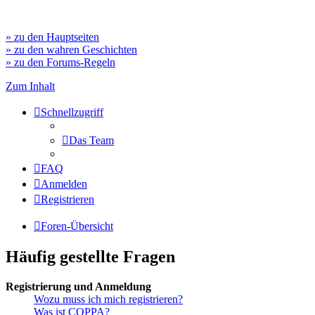
» zu den Hauptseiten
» zu den wahren Geschichten
» zu den Forums-Regeln
Zum Inhalt
Schnellzugriff
Das Team
FAQ
Anmelden
Registrieren
Foren-Übersicht
Häufig gestellte Fragen
Registrierung und Anmeldung
Wozu muss ich mich registrieren?
Was ist COPPA?