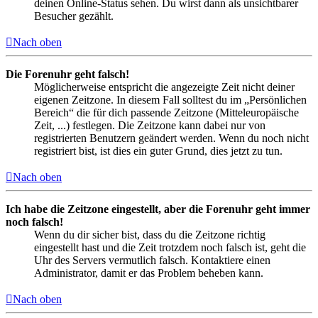
deinen Online-Status sehen. Du wirst dann als unsichtbarer
Besucher gezählt.
Nach oben
Die Forenuhr geht falsch!
Möglicherweise entspricht die angezeigte Zeit nicht deiner
eigenen Zeitzone. In diesem Fall solltest du im „Persönlichen
Bereich“ die für dich passende Zeitzone (Mitteleuropäische
Zeit, ...) festlegen. Die Zeitzone kann dabei nur von
registrierten Benutzern geändert werden. Wenn du noch nicht
registriert bist, ist dies ein guter Grund, dies jetzt zu tun.
Nach oben
Ich habe die Zeitzone eingestellt, aber die Forenuhr geht immer
noch falsch!
Wenn du dir sicher bist, dass du die Zeitzone richtig
eingestellt hast und die Zeit trotzdem noch falsch ist, geht die
Uhr des Servers vermutlich falsch. Kontaktiere einen
Administrator, damit er das Problem beheben kann.
Nach oben