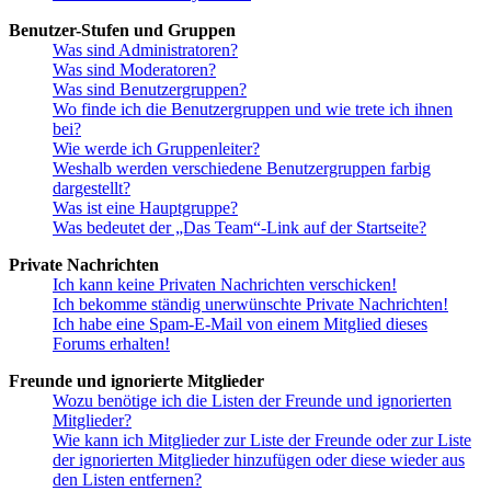
Benutzer-Stufen und Gruppen
Was sind Administratoren?
Was sind Moderatoren?
Was sind Benutzergruppen?
Wo finde ich die Benutzergruppen und wie trete ich ihnen
bei?
Wie werde ich Gruppenleiter?
Weshalb werden verschiedene Benutzergruppen farbig
dargestellt?
Was ist eine Hauptgruppe?
Was bedeutet der „Das Team“-Link auf der Startseite?
Private Nachrichten
Ich kann keine Privaten Nachrichten verschicken!
Ich bekomme ständig unerwünschte Private Nachrichten!
Ich habe eine Spam-E-Mail von einem Mitglied dieses
Forums erhalten!
Freunde und ignorierte Mitglieder
Wozu benötige ich die Listen der Freunde und ignorierten
Mitglieder?
Wie kann ich Mitglieder zur Liste der Freunde oder zur Liste
der ignorierten Mitglieder hinzufügen oder diese wieder aus
den Listen entfernen?