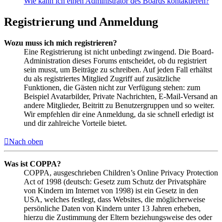
Wie kann ich einen Administrator des Boards kontaktieren?
Registrierung und Anmeldung
Wozu muss ich mich registrieren?
Eine Registrierung ist nicht unbedingt zwingend. Die Board-
Administration dieses Forums entscheidet, ob du registriert
sein musst, um Beiträge zu schreiben. Auf jeden Fall erhältst
du als registriertes Mitglied Zugriff auf zusätzliche
Funktionen, die Gästen nicht zur Verfügung stehen: zum
Beispiel Avatarbilder, Private Nachrichten, E-Mail-Versand an
andere Mitglieder, Beitritt zu Benutzergruppen und so weiter.
Wir empfehlen dir eine Anmeldung, da sie schnell erledigt ist
und dir zahlreiche Vorteile bietet.
Nach oben
Was ist COPPA?
COPPA, ausgeschrieben Children’s Online Privacy Protection
Act of 1998 (deutsch: Gesetz zum Schutz der Privatsphäre
von Kindern im Internet von 1998) ist ein Gesetz in den
USA, welches festlegt, dass Websites, die möglicherweise
persönliche Daten von Kindern unter 13 Jahren erheben,
hierzu die Zustimmung der Eltern beziehungsweise des oder