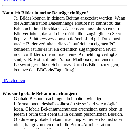
Kann ich Bilder in meine Beiträge einfügen?
Ja, Bilder können in deinem Beitrag angezeigt werden. Wenn
die Administration Dateianhänge erlaubt hat, kannst du das
Bild auch direkt hochladen. Ansonsten musst du zu einem
Bild verlinken, das auf einem öffentlich zugänglichen Server
liegt, z. B. http://www.domain.tld/mein-bild.gif. Du kannst
weder Bilder verlinken, die sich auf deinem eigenen PC
befinden (außer es ist ein öffentlich zugänglicher Server),
noch zu Bildern, die nur nach einer Anmeldung verfügbar
sind, z. B. Hotmail- oder Yahoo-Mailboxen, mit einem
Passwort geschützte Seiten usw. Um das Bild anzuzeigen,
benutze den BBCode-Tag „[img]“.
Nach oben
Was sind globale Bekanntmachungen?
Globale Bekanntmachungen beinhalten wichtige
Informationen, deshalb solltest du sie so bald wie möglich
lesen. Globale Bekanntmachungen erscheinen ganz oben in
jedem Forum und ebenfalls in deinem persönlichen Bereich.
Ob du eine globale Bekanntmachung schreiben kannst oder
nicht, hängt von den durch die Board-Administration