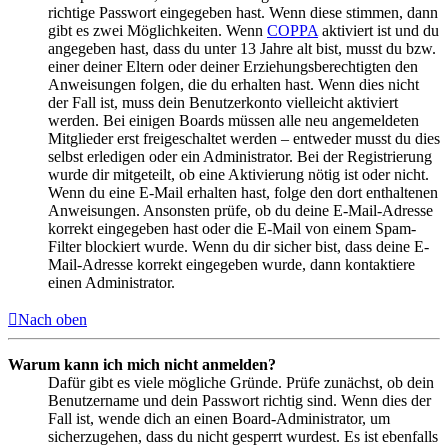
richtige Passwort eingegeben hast. Wenn diese stimmen, dann
gibt es zwei Möglichkeiten. Wenn
COPPA
aktiviert ist und du
angegeben hast, dass du unter 13 Jahre alt bist, musst du bzw.
einer deiner Eltern oder deiner Erziehungsberechtigten den
Anweisungen folgen, die du erhalten hast. Wenn dies nicht
der Fall ist, muss dein Benutzerkonto vielleicht aktiviert
werden. Bei einigen Boards müssen alle neu angemeldeten
Mitglieder erst freigeschaltet werden – entweder musst du dies
selbst erledigen oder ein Administrator. Bei der Registrierung
wurde dir mitgeteilt, ob eine Aktivierung nötig ist oder nicht.
Wenn du eine E-Mail erhalten hast, folge den dort enthaltenen
Anweisungen. Ansonsten prüfe, ob du deine E-Mail-Adresse
korrekt eingegeben hast oder die E-Mail von einem Spam-
Filter blockiert wurde. Wenn du dir sicher bist, dass deine E-
Mail-Adresse korrekt eingegeben wurde, dann kontaktiere
einen Administrator.
Nach oben
Warum kann ich mich nicht anmelden?
Dafür gibt es viele mögliche Gründe. Prüfe zunächst, ob dein
Benutzername und dein Passwort richtig sind. Wenn dies der
Fall ist, wende dich an einen Board-Administrator, um
sicherzugehen, dass du nicht gesperrt wurdest. Es ist ebenfalls