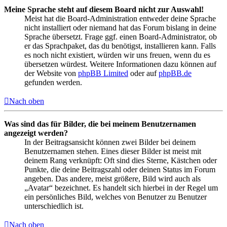
Meine Sprache steht auf diesem Board nicht zur Auswahl!
Meist hat die Board-Administration entweder deine Sprache
nicht installiert oder niemand hat das Forum bislang in deine
Sprache übersetzt. Frage ggf. einen Board-Administrator, ob
er das Sprachpaket, das du benötigst, installieren kann. Falls
es noch nicht existiert, würden wir uns freuen, wenn du es
übersetzen würdest. Weitere Informationen dazu können auf
der Website von
phpBB Limited
oder auf
phpBB.de
gefunden werden.
Nach oben
Was sind das für Bilder, die bei meinem Benutzernamen
angezeigt werden?
In der Beitragsansicht können zwei Bilder bei deinem
Benutzernamen stehen. Eines dieser Bilder ist meist mit
deinem Rang verknüpft: Oft sind dies Sterne, Kästchen oder
Punkte, die deine Beitragszahl oder deinen Status im Forum
angeben. Das andere, meist größere, Bild wird auch als
„Avatar“ bezeichnet. Es handelt sich hierbei in der Regel um
ein persönliches Bild, welches von Benutzer zu Benutzer
unterschiedlich ist.
Nach oben