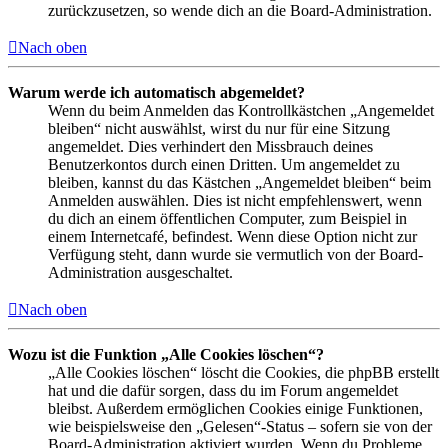
zurückzusetzen, so wende dich an die Board-Administration.
Nach oben
Warum werde ich automatisch abgemeldet?
Wenn du beim Anmelden das Kontrollkästchen „Angemeldet
bleiben“ nicht auswählst, wirst du nur für eine Sitzung
angemeldet. Dies verhindert den Missbrauch deines
Benutzerkontos durch einen Dritten. Um angemeldet zu
bleiben, kannst du das Kästchen „Angemeldet bleiben“ beim
Anmelden auswählen. Dies ist nicht empfehlenswert, wenn
du dich an einem öffentlichen Computer, zum Beispiel in
einem Internetcafé, befindest. Wenn diese Option nicht zur
Verfügung steht, dann wurde sie vermutlich von der Board-
Administration ausgeschaltet.
Nach oben
Wozu ist die Funktion „Alle Cookies löschen“?
„Alle Cookies löschen“ löscht die Cookies, die phpBB erstellt
hat und die dafür sorgen, dass du im Forum angemeldet
bleibst. Außerdem ermöglichen Cookies einige Funktionen,
wie beispielsweise den „Gelesen“-Status – sofern sie von der
Board-Administration aktiviert wurden. Wenn du Probleme