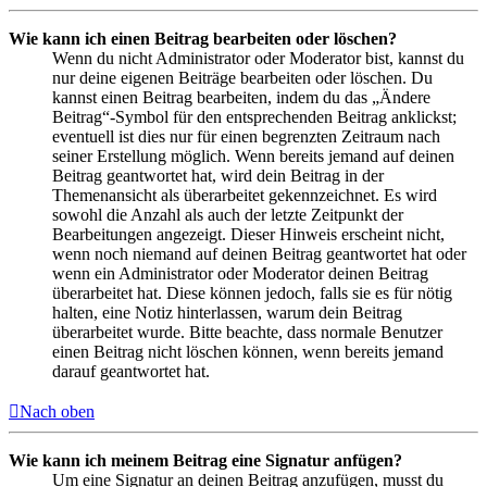
Wie kann ich einen Beitrag bearbeiten oder löschen?
Wenn du nicht Administrator oder Moderator bist, kannst du
nur deine eigenen Beiträge bearbeiten oder löschen. Du
kannst einen Beitrag bearbeiten, indem du das „Ändere
Beitrag“-Symbol für den entsprechenden Beitrag anklickst;
eventuell ist dies nur für einen begrenzten Zeitraum nach
seiner Erstellung möglich. Wenn bereits jemand auf deinen
Beitrag geantwortet hat, wird dein Beitrag in der
Themenansicht als überarbeitet gekennzeichnet. Es wird
sowohl die Anzahl als auch der letzte Zeitpunkt der
Bearbeitungen angezeigt. Dieser Hinweis erscheint nicht,
wenn noch niemand auf deinen Beitrag geantwortet hat oder
wenn ein Administrator oder Moderator deinen Beitrag
überarbeitet hat. Diese können jedoch, falls sie es für nötig
halten, eine Notiz hinterlassen, warum dein Beitrag
überarbeitet wurde. Bitte beachte, dass normale Benutzer
einen Beitrag nicht löschen können, wenn bereits jemand
darauf geantwortet hat.
Nach oben
Wie kann ich meinem Beitrag eine Signatur anfügen?
Um eine Signatur an deinen Beitrag anzufügen, musst du