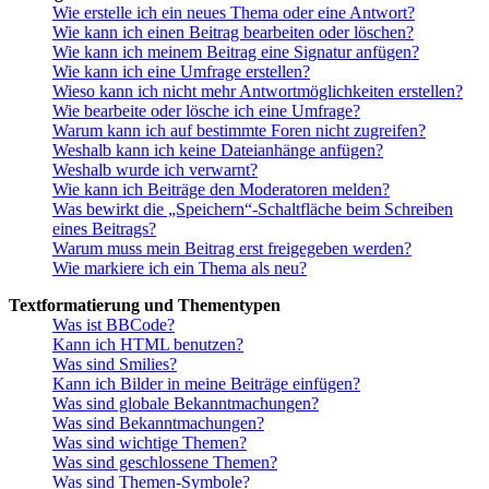
Wie erstelle ich ein neues Thema oder eine Antwort?
Wie kann ich einen Beitrag bearbeiten oder löschen?
Wie kann ich meinem Beitrag eine Signatur anfügen?
Wie kann ich eine Umfrage erstellen?
Wieso kann ich nicht mehr Antwortmöglichkeiten erstellen?
Wie bearbeite oder lösche ich eine Umfrage?
Warum kann ich auf bestimmte Foren nicht zugreifen?
Weshalb kann ich keine Dateianhänge anfügen?
Weshalb wurde ich verwarnt?
Wie kann ich Beiträge den Moderatoren melden?
Was bewirkt die „Speichern“-Schaltfläche beim Schreiben
eines Beitrags?
Warum muss mein Beitrag erst freigegeben werden?
Wie markiere ich ein Thema als neu?
Textformatierung und Thementypen
Was ist BBCode?
Kann ich HTML benutzen?
Was sind Smilies?
Kann ich Bilder in meine Beiträge einfügen?
Was sind globale Bekanntmachungen?
Was sind Bekanntmachungen?
Was sind wichtige Themen?
Was sind geschlossene Themen?
Was sind Themen-Symbole?