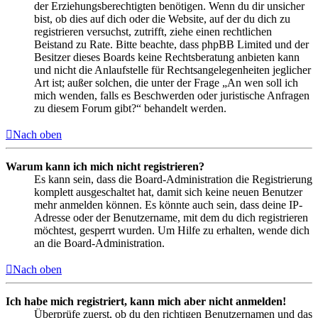
der Erziehungsberechtigten benötigen. Wenn du dir unsicher
bist, ob dies auf dich oder die Website, auf der du dich zu
registrieren versuchst, zutrifft, ziehe einen rechtlichen
Beistand zu Rate. Bitte beachte, dass phpBB Limited und der
Besitzer dieses Boards keine Rechtsberatung anbieten kann
und nicht die Anlaufstelle für Rechtsangelegenheiten jeglicher
Art ist; außer solchen, die unter der Frage „An wen soll ich
mich wenden, falls es Beschwerden oder juristische Anfragen
zu diesem Forum gibt?“ behandelt werden.
Nach oben
Warum kann ich mich nicht registrieren?
Es kann sein, dass die Board-Administration die Registrierung
komplett ausgeschaltet hat, damit sich keine neuen Benutzer
mehr anmelden können. Es könnte auch sein, dass deine IP-
Adresse oder der Benutzername, mit dem du dich registrieren
möchtest, gesperrt wurden. Um Hilfe zu erhalten, wende dich
an die Board-Administration.
Nach oben
Ich habe mich registriert, kann mich aber nicht anmelden!
Überprüfe zuerst, ob du den richtigen Benutzernamen und das