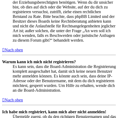
der Erziehungsberechtigten benötigen. Wenn du dir unsicher
bist, ob dies auf dich oder die Website, auf der du dich zu
registrieren versuchst, zutrifft, ziehe einen rechtlichen
Beistand zu Rate. Bitte beachte, dass phpBB Limited und der
Besitzer dieses Boards keine Rechtsberatung anbieten kann
und nicht die Anlaufstelle für Rechtsangelegenheiten jeglicher
Art ist; außer solchen, die unter der Frage „An wen soll ich
mich wenden, falls es Beschwerden oder juristische Anfragen
zu diesem Forum gibt?“ behandelt werden.
Nach oben
Warum kann ich mich nicht registrieren?
Es kann sein, dass die Board-Administration die Registrierung
komplett ausgeschaltet hat, damit sich keine neuen Benutzer
mehr anmelden können. Es könnte auch sein, dass deine IP-
Adresse oder der Benutzername, mit dem du dich registrieren
möchtest, gesperrt wurden. Um Hilfe zu erhalten, wende dich
an die Board-Administration.
Nach oben
Ich habe mich registriert, kann mich aber nicht anmelden!
Überprüfe zuerst, ob du den richtigen Benutzernamen und das