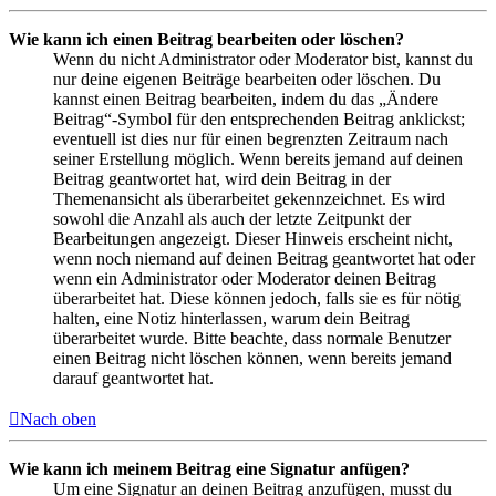
Wie kann ich einen Beitrag bearbeiten oder löschen?
Wenn du nicht Administrator oder Moderator bist, kannst du
nur deine eigenen Beiträge bearbeiten oder löschen. Du
kannst einen Beitrag bearbeiten, indem du das „Ändere
Beitrag“-Symbol für den entsprechenden Beitrag anklickst;
eventuell ist dies nur für einen begrenzten Zeitraum nach
seiner Erstellung möglich. Wenn bereits jemand auf deinen
Beitrag geantwortet hat, wird dein Beitrag in der
Themenansicht als überarbeitet gekennzeichnet. Es wird
sowohl die Anzahl als auch der letzte Zeitpunkt der
Bearbeitungen angezeigt. Dieser Hinweis erscheint nicht,
wenn noch niemand auf deinen Beitrag geantwortet hat oder
wenn ein Administrator oder Moderator deinen Beitrag
überarbeitet hat. Diese können jedoch, falls sie es für nötig
halten, eine Notiz hinterlassen, warum dein Beitrag
überarbeitet wurde. Bitte beachte, dass normale Benutzer
einen Beitrag nicht löschen können, wenn bereits jemand
darauf geantwortet hat.
Nach oben
Wie kann ich meinem Beitrag eine Signatur anfügen?
Um eine Signatur an deinen Beitrag anzufügen, musst du