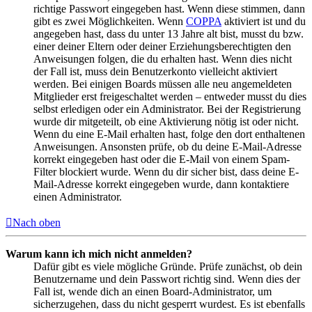
richtige Passwort eingegeben hast. Wenn diese stimmen, dann
gibt es zwei Möglichkeiten. Wenn
COPPA
aktiviert ist und du
angegeben hast, dass du unter 13 Jahre alt bist, musst du bzw.
einer deiner Eltern oder deiner Erziehungsberechtigten den
Anweisungen folgen, die du erhalten hast. Wenn dies nicht
der Fall ist, muss dein Benutzerkonto vielleicht aktiviert
werden. Bei einigen Boards müssen alle neu angemeldeten
Mitglieder erst freigeschaltet werden – entweder musst du dies
selbst erledigen oder ein Administrator. Bei der Registrierung
wurde dir mitgeteilt, ob eine Aktivierung nötig ist oder nicht.
Wenn du eine E-Mail erhalten hast, folge den dort enthaltenen
Anweisungen. Ansonsten prüfe, ob du deine E-Mail-Adresse
korrekt eingegeben hast oder die E-Mail von einem Spam-
Filter blockiert wurde. Wenn du dir sicher bist, dass deine E-
Mail-Adresse korrekt eingegeben wurde, dann kontaktiere
einen Administrator.
Nach oben
Warum kann ich mich nicht anmelden?
Dafür gibt es viele mögliche Gründe. Prüfe zunächst, ob dein
Benutzername und dein Passwort richtig sind. Wenn dies der
Fall ist, wende dich an einen Board-Administrator, um
sicherzugehen, dass du nicht gesperrt wurdest. Es ist ebenfalls