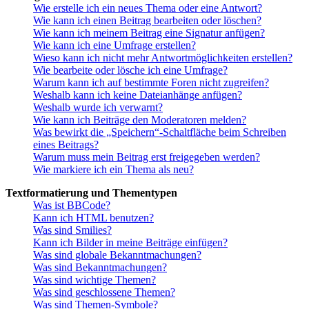
Wie erstelle ich ein neues Thema oder eine Antwort?
Wie kann ich einen Beitrag bearbeiten oder löschen?
Wie kann ich meinem Beitrag eine Signatur anfügen?
Wie kann ich eine Umfrage erstellen?
Wieso kann ich nicht mehr Antwortmöglichkeiten erstellen?
Wie bearbeite oder lösche ich eine Umfrage?
Warum kann ich auf bestimmte Foren nicht zugreifen?
Weshalb kann ich keine Dateianhänge anfügen?
Weshalb wurde ich verwarnt?
Wie kann ich Beiträge den Moderatoren melden?
Was bewirkt die „Speichern“-Schaltfläche beim Schreiben
eines Beitrags?
Warum muss mein Beitrag erst freigegeben werden?
Wie markiere ich ein Thema als neu?
Textformatierung und Thementypen
Was ist BBCode?
Kann ich HTML benutzen?
Was sind Smilies?
Kann ich Bilder in meine Beiträge einfügen?
Was sind globale Bekanntmachungen?
Was sind Bekanntmachungen?
Was sind wichtige Themen?
Was sind geschlossene Themen?
Was sind Themen-Symbole?