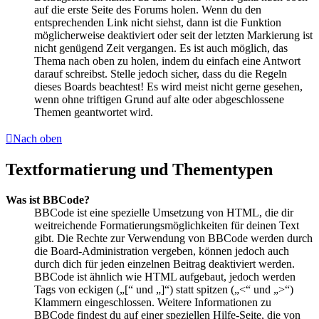
auf die erste Seite des Forums holen. Wenn du den
entsprechenden Link nicht siehst, dann ist die Funktion
möglicherweise deaktiviert oder seit der letzten Markierung ist
nicht genügend Zeit vergangen. Es ist auch möglich, das
Thema nach oben zu holen, indem du einfach eine Antwort
darauf schreibst. Stelle jedoch sicher, dass du die Regeln
dieses Boards beachtest! Es wird meist nicht gerne gesehen,
wenn ohne triftigen Grund auf alte oder abgeschlossene
Themen geantwortet wird.
Nach oben
Textformatierung und Thementypen
Was ist BBCode?
BBCode ist eine spezielle Umsetzung von HTML, die dir
weitreichende Formatierungsmöglichkeiten für deinen Text
gibt. Die Rechte zur Verwendung von BBCode werden durch
die Board-Administration vergeben, können jedoch auch
durch dich für jeden einzelnen Beitrag deaktiviert werden.
BBCode ist ähnlich wie HTML aufgebaut, jedoch werden
Tags von eckigen („[“ und „]“) statt spitzen („<“ und „>“)
Klammern eingeschlossen. Weitere Informationen zu
BBCode findest du auf einer speziellen Hilfe-Seite, die von