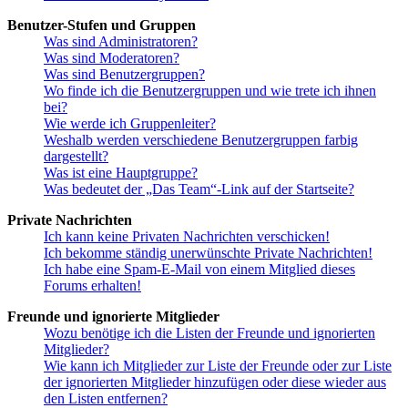
Benutzer-Stufen und Gruppen
Was sind Administratoren?
Was sind Moderatoren?
Was sind Benutzergruppen?
Wo finde ich die Benutzergruppen und wie trete ich ihnen
bei?
Wie werde ich Gruppenleiter?
Weshalb werden verschiedene Benutzergruppen farbig
dargestellt?
Was ist eine Hauptgruppe?
Was bedeutet der „Das Team“-Link auf der Startseite?
Private Nachrichten
Ich kann keine Privaten Nachrichten verschicken!
Ich bekomme ständig unerwünschte Private Nachrichten!
Ich habe eine Spam-E-Mail von einem Mitglied dieses
Forums erhalten!
Freunde und ignorierte Mitglieder
Wozu benötige ich die Listen der Freunde und ignorierten
Mitglieder?
Wie kann ich Mitglieder zur Liste der Freunde oder zur Liste
der ignorierten Mitglieder hinzufügen oder diese wieder aus
den Listen entfernen?