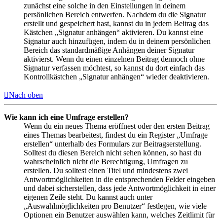
zunächst eine solche in den Einstellungen in deinem
persönlichen Bereich entwerfen. Nachdem du die Signatur
erstellt und gespeichert hast, kannst du in jedem Beitrag das
Kästchen „Signatur anhängen“ aktivieren. Du kannst eine
Signatur auch hinzufügen, indem du in deinem persönlichen
Bereich das standardmäßige Anhängen deiner Signatur
aktivierst. Wenn du einen einzelnen Beitrag dennoch ohne
Signatur verfassen möchtest, so kannst du dort einfach das
Kontrollkästchen „Signatur anhängen“ wieder deaktivieren.
Nach oben
Wie kann ich eine Umfrage erstellen?
Wenn du ein neues Thema eröffnest oder den ersten Beitrag
eines Themas bearbeitest, findest du ein Register „Umfrage
erstellen“ unterhalb des Formulars zur Beitragserstellung.
Solltest du diesen Bereich nicht sehen können, so hast du
wahrscheinlich nicht die Berechtigung, Umfragen zu
erstellen. Du solltest einen Titel und mindestens zwei
Antwortmöglichkeiten in die entsprechenden Felder eingeben
und dabei sicherstellen, dass jede Antwortmöglichkeit in einer
eigenen Zeile steht. Du kannst auch unter
„Auswahlmöglichkeiten pro Benutzer“ festlegen, wie viele
Optionen ein Benutzer auswählen kann, welches Zeitlimit für