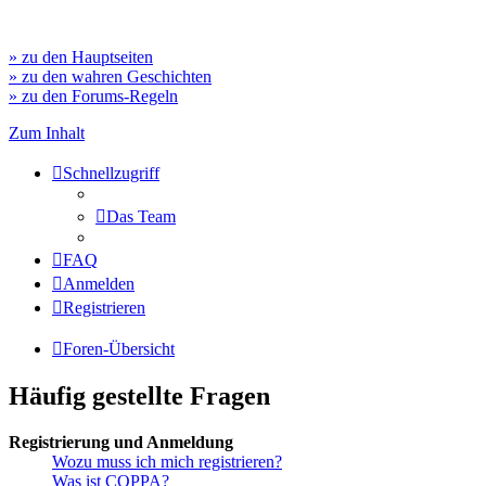
» zu den Hauptseiten
» zu den wahren Geschichten
» zu den Forums-Regeln
Zum Inhalt
Schnellzugriff
Das Team
FAQ
Anmelden
Registrieren
Foren-Übersicht
Häufig gestellte Fragen
Registrierung und Anmeldung
Wozu muss ich mich registrieren?
Was ist COPPA?