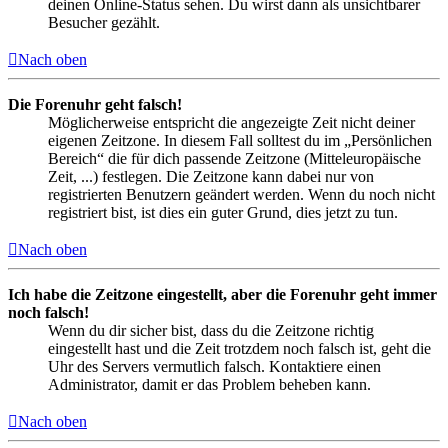
deinen Online-Status sehen. Du wirst dann als unsichtbarer
Besucher gezählt.
Nach oben
Die Forenuhr geht falsch!
Möglicherweise entspricht die angezeigte Zeit nicht deiner
eigenen Zeitzone. In diesem Fall solltest du im „Persönlichen
Bereich“ die für dich passende Zeitzone (Mitteleuropäische
Zeit, ...) festlegen. Die Zeitzone kann dabei nur von
registrierten Benutzern geändert werden. Wenn du noch nicht
registriert bist, ist dies ein guter Grund, dies jetzt zu tun.
Nach oben
Ich habe die Zeitzone eingestellt, aber die Forenuhr geht immer
noch falsch!
Wenn du dir sicher bist, dass du die Zeitzone richtig
eingestellt hast und die Zeit trotzdem noch falsch ist, geht die
Uhr des Servers vermutlich falsch. Kontaktiere einen
Administrator, damit er das Problem beheben kann.
Nach oben