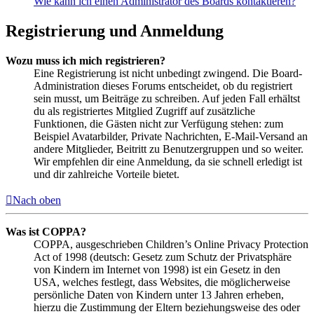
Wie kann ich einen Administrator des Boards kontaktieren?
Registrierung und Anmeldung
Wozu muss ich mich registrieren?
Eine Registrierung ist nicht unbedingt zwingend. Die Board-
Administration dieses Forums entscheidet, ob du registriert
sein musst, um Beiträge zu schreiben. Auf jeden Fall erhältst
du als registriertes Mitglied Zugriff auf zusätzliche
Funktionen, die Gästen nicht zur Verfügung stehen: zum
Beispiel Avatarbilder, Private Nachrichten, E-Mail-Versand an
andere Mitglieder, Beitritt zu Benutzergruppen und so weiter.
Wir empfehlen dir eine Anmeldung, da sie schnell erledigt ist
und dir zahlreiche Vorteile bietet.
Nach oben
Was ist COPPA?
COPPA, ausgeschrieben Children’s Online Privacy Protection
Act of 1998 (deutsch: Gesetz zum Schutz der Privatsphäre
von Kindern im Internet von 1998) ist ein Gesetz in den
USA, welches festlegt, dass Websites, die möglicherweise
persönliche Daten von Kindern unter 13 Jahren erheben,
hierzu die Zustimmung der Eltern beziehungsweise des oder