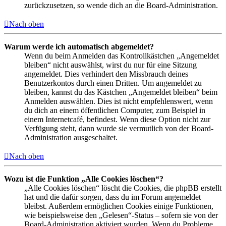
zurückzusetzen, so wende dich an die Board-Administration.
Nach oben
Warum werde ich automatisch abgemeldet?
Wenn du beim Anmelden das Kontrollkästchen „Angemeldet
bleiben“ nicht auswählst, wirst du nur für eine Sitzung
angemeldet. Dies verhindert den Missbrauch deines
Benutzerkontos durch einen Dritten. Um angemeldet zu
bleiben, kannst du das Kästchen „Angemeldet bleiben“ beim
Anmelden auswählen. Dies ist nicht empfehlenswert, wenn
du dich an einem öffentlichen Computer, zum Beispiel in
einem Internetcafé, befindest. Wenn diese Option nicht zur
Verfügung steht, dann wurde sie vermutlich von der Board-
Administration ausgeschaltet.
Nach oben
Wozu ist die Funktion „Alle Cookies löschen“?
„Alle Cookies löschen“ löscht die Cookies, die phpBB erstellt
hat und die dafür sorgen, dass du im Forum angemeldet
bleibst. Außerdem ermöglichen Cookies einige Funktionen,
wie beispielsweise den „Gelesen“-Status – sofern sie von der
Board-Administration aktiviert wurden. Wenn du Probleme