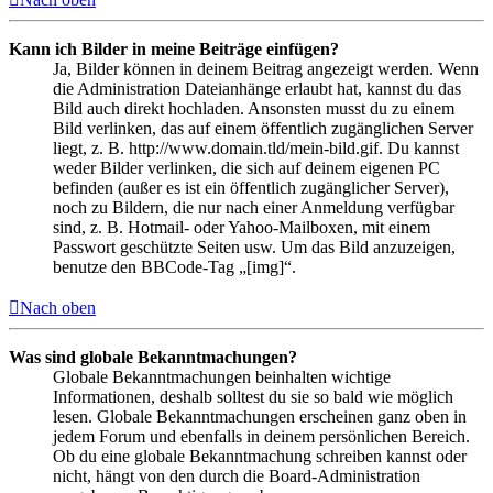
Kann ich Bilder in meine Beiträge einfügen?
Ja, Bilder können in deinem Beitrag angezeigt werden. Wenn
die Administration Dateianhänge erlaubt hat, kannst du das
Bild auch direkt hochladen. Ansonsten musst du zu einem
Bild verlinken, das auf einem öffentlich zugänglichen Server
liegt, z. B. http://www.domain.tld/mein-bild.gif. Du kannst
weder Bilder verlinken, die sich auf deinem eigenen PC
befinden (außer es ist ein öffentlich zugänglicher Server),
noch zu Bildern, die nur nach einer Anmeldung verfügbar
sind, z. B. Hotmail- oder Yahoo-Mailboxen, mit einem
Passwort geschützte Seiten usw. Um das Bild anzuzeigen,
benutze den BBCode-Tag „[img]“.
Nach oben
Was sind globale Bekanntmachungen?
Globale Bekanntmachungen beinhalten wichtige
Informationen, deshalb solltest du sie so bald wie möglich
lesen. Globale Bekanntmachungen erscheinen ganz oben in
jedem Forum und ebenfalls in deinem persönlichen Bereich.
Ob du eine globale Bekanntmachung schreiben kannst oder
nicht, hängt von den durch die Board-Administration