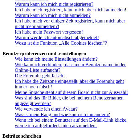
Warum kann ich mich nicht registrieren?
Ich habe mich registriert, kann mich aber nicht anmelden!
Warum kann ich mich nicht anmelden?
Ich habe mich vor einiger Zeit registriert, kann mich aber
nicht mehr anmelden?!
Ich habe mein Passwort vergessen!
Warum werde ich automatisch abgemeldet?
Wozu ist die Funktion „Alle Cookies löschen“?
Benutzerpräferenzen und -einstellungen
Wie kann ich meine Einstellungen ändern?
Wie kann ich verhindern, dass mein Benutzername in der
Online-Liste auftaucht?
Die Forenuhr geht falsch!
Ich habe die Zeitzone eingestellt, aber die Forenuhr geht
immer noch falsch!
Meine Sprache steht auf diesem Board nicht zur Auswahl!
Was sind das für Bilder, die bei meinem Benutzernamen
angezeigt werden?
Wie verwende ich einen Avatar?
Was ist mein Rang und wie kann ich ihn ändern?
Wenn ich bei einem Benutzer auf den E-Mail-Link klicke,
werde ich aufgefordert, mich anzumelden.
Beiträge schreiben