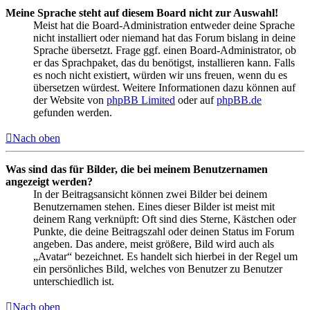
Meine Sprache steht auf diesem Board nicht zur Auswahl!
Meist hat die Board-Administration entweder deine Sprache
nicht installiert oder niemand hat das Forum bislang in deine
Sprache übersetzt. Frage ggf. einen Board-Administrator, ob
er das Sprachpaket, das du benötigst, installieren kann. Falls
es noch nicht existiert, würden wir uns freuen, wenn du es
übersetzen würdest. Weitere Informationen dazu können auf
der Website von
phpBB Limited
oder auf
phpBB.de
gefunden werden.
Nach oben
Was sind das für Bilder, die bei meinem Benutzernamen
angezeigt werden?
In der Beitragsansicht können zwei Bilder bei deinem
Benutzernamen stehen. Eines dieser Bilder ist meist mit
deinem Rang verknüpft: Oft sind dies Sterne, Kästchen oder
Punkte, die deine Beitragszahl oder deinen Status im Forum
angeben. Das andere, meist größere, Bild wird auch als
„Avatar“ bezeichnet. Es handelt sich hierbei in der Regel um
ein persönliches Bild, welches von Benutzer zu Benutzer
unterschiedlich ist.
Nach oben