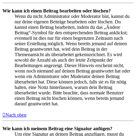
Wie kann ich einen Beitrag bearbeiten oder löschen?
Wenn du nicht Administrator oder Moderator bist, kannst du
nur deine eigenen Beiträge bearbeiten oder löschen. Du
kannst einen Beitrag bearbeiten, indem du das „Ändere
Beitrag“-Symbol für den entsprechenden Beitrag anklickst;
eventuell ist dies nur für einen begrenzten Zeitraum nach
seiner Erstellung möglich. Wenn bereits jemand auf deinen
Beitrag geantwortet hat, wird dein Beitrag in der
Themenansicht als überarbeitet gekennzeichnet. Es wird
sowohl die Anzahl als auch der letzte Zeitpunkt der
Bearbeitungen angezeigt. Dieser Hinweis erscheint nicht,
wenn noch niemand auf deinen Beitrag geantwortet hat oder
wenn ein Administrator oder Moderator deinen Beitrag
überarbeitet hat. Diese können jedoch, falls sie es für nötig
halten, eine Notiz hinterlassen, warum dein Beitrag
überarbeitet wurde. Bitte beachte, dass normale Benutzer
einen Beitrag nicht löschen können, wenn bereits jemand
darauf geantwortet hat.
Nach oben
Wie kann ich meinem Beitrag eine Signatur anfügen?
Um eine Signatur an deinen Beitrag anzufügen, musst du