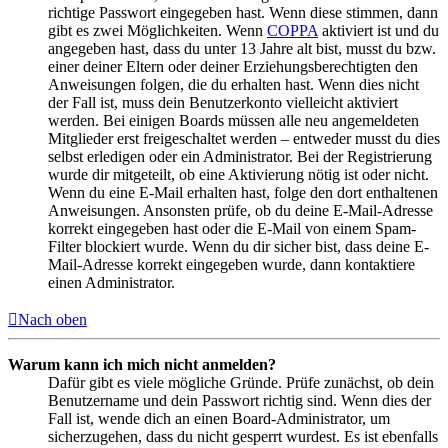
richtige Passwort eingegeben hast. Wenn diese stimmen, dann
gibt es zwei Möglichkeiten. Wenn
COPPA
aktiviert ist und du
angegeben hast, dass du unter 13 Jahre alt bist, musst du bzw.
einer deiner Eltern oder deiner Erziehungsberechtigten den
Anweisungen folgen, die du erhalten hast. Wenn dies nicht
der Fall ist, muss dein Benutzerkonto vielleicht aktiviert
werden. Bei einigen Boards müssen alle neu angemeldeten
Mitglieder erst freigeschaltet werden – entweder musst du dies
selbst erledigen oder ein Administrator. Bei der Registrierung
wurde dir mitgeteilt, ob eine Aktivierung nötig ist oder nicht.
Wenn du eine E-Mail erhalten hast, folge den dort enthaltenen
Anweisungen. Ansonsten prüfe, ob du deine E-Mail-Adresse
korrekt eingegeben hast oder die E-Mail von einem Spam-
Filter blockiert wurde. Wenn du dir sicher bist, dass deine E-
Mail-Adresse korrekt eingegeben wurde, dann kontaktiere
einen Administrator.
Nach oben
Warum kann ich mich nicht anmelden?
Dafür gibt es viele mögliche Gründe. Prüfe zunächst, ob dein
Benutzername und dein Passwort richtig sind. Wenn dies der
Fall ist, wende dich an einen Board-Administrator, um
sicherzugehen, dass du nicht gesperrt wurdest. Es ist ebenfalls