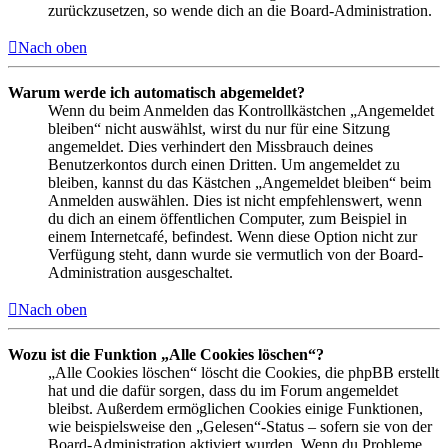
zurückzusetzen, so wende dich an die Board-Administration.
Nach oben
Warum werde ich automatisch abgemeldet?
Wenn du beim Anmelden das Kontrollkästchen „Angemeldet
bleiben“ nicht auswählst, wirst du nur für eine Sitzung
angemeldet. Dies verhindert den Missbrauch deines
Benutzerkontos durch einen Dritten. Um angemeldet zu
bleiben, kannst du das Kästchen „Angemeldet bleiben“ beim
Anmelden auswählen. Dies ist nicht empfehlenswert, wenn
du dich an einem öffentlichen Computer, zum Beispiel in
einem Internetcafé, befindest. Wenn diese Option nicht zur
Verfügung steht, dann wurde sie vermutlich von der Board-
Administration ausgeschaltet.
Nach oben
Wozu ist die Funktion „Alle Cookies löschen“?
„Alle Cookies löschen“ löscht die Cookies, die phpBB erstellt
hat und die dafür sorgen, dass du im Forum angemeldet
bleibst. Außerdem ermöglichen Cookies einige Funktionen,
wie beispielsweise den „Gelesen“-Status – sofern sie von der
Board-Administration aktiviert wurden. Wenn du Probleme