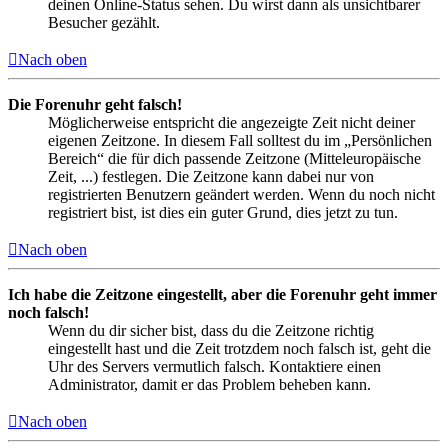
deinen Online-Status sehen. Du wirst dann als unsichtbarer
Besucher gezählt.
Nach oben
Die Forenuhr geht falsch!
Möglicherweise entspricht die angezeigte Zeit nicht deiner
eigenen Zeitzone. In diesem Fall solltest du im „Persönlichen
Bereich“ die für dich passende Zeitzone (Mitteleuropäische
Zeit, ...) festlegen. Die Zeitzone kann dabei nur von
registrierten Benutzern geändert werden. Wenn du noch nicht
registriert bist, ist dies ein guter Grund, dies jetzt zu tun.
Nach oben
Ich habe die Zeitzone eingestellt, aber die Forenuhr geht immer
noch falsch!
Wenn du dir sicher bist, dass du die Zeitzone richtig
eingestellt hast und die Zeit trotzdem noch falsch ist, geht die
Uhr des Servers vermutlich falsch. Kontaktiere einen
Administrator, damit er das Problem beheben kann.
Nach oben