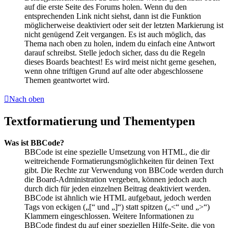
auf die erste Seite des Forums holen. Wenn du den
entsprechenden Link nicht siehst, dann ist die Funktion
möglicherweise deaktiviert oder seit der letzten Markierung ist
nicht genügend Zeit vergangen. Es ist auch möglich, das
Thema nach oben zu holen, indem du einfach eine Antwort
darauf schreibst. Stelle jedoch sicher, dass du die Regeln
dieses Boards beachtest! Es wird meist nicht gerne gesehen,
wenn ohne triftigen Grund auf alte oder abgeschlossene
Themen geantwortet wird.
Nach oben
Textformatierung und Thementypen
Was ist BBCode?
BBCode ist eine spezielle Umsetzung von HTML, die dir
weitreichende Formatierungsmöglichkeiten für deinen Text
gibt. Die Rechte zur Verwendung von BBCode werden durch
die Board-Administration vergeben, können jedoch auch
durch dich für jeden einzelnen Beitrag deaktiviert werden.
BBCode ist ähnlich wie HTML aufgebaut, jedoch werden
Tags von eckigen („[“ und „]“) statt spitzen („<“ und „>“)
Klammern eingeschlossen. Weitere Informationen zu
BBCode findest du auf einer speziellen Hilfe-Seite, die von