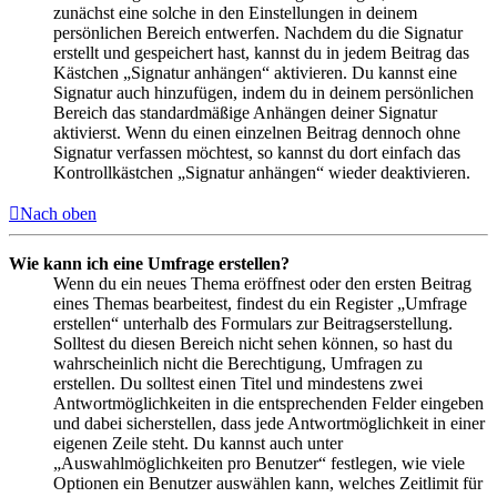
zunächst eine solche in den Einstellungen in deinem
persönlichen Bereich entwerfen. Nachdem du die Signatur
erstellt und gespeichert hast, kannst du in jedem Beitrag das
Kästchen „Signatur anhängen“ aktivieren. Du kannst eine
Signatur auch hinzufügen, indem du in deinem persönlichen
Bereich das standardmäßige Anhängen deiner Signatur
aktivierst. Wenn du einen einzelnen Beitrag dennoch ohne
Signatur verfassen möchtest, so kannst du dort einfach das
Kontrollkästchen „Signatur anhängen“ wieder deaktivieren.
Nach oben
Wie kann ich eine Umfrage erstellen?
Wenn du ein neues Thema eröffnest oder den ersten Beitrag
eines Themas bearbeitest, findest du ein Register „Umfrage
erstellen“ unterhalb des Formulars zur Beitragserstellung.
Solltest du diesen Bereich nicht sehen können, so hast du
wahrscheinlich nicht die Berechtigung, Umfragen zu
erstellen. Du solltest einen Titel und mindestens zwei
Antwortmöglichkeiten in die entsprechenden Felder eingeben
und dabei sicherstellen, dass jede Antwortmöglichkeit in einer
eigenen Zeile steht. Du kannst auch unter
„Auswahlmöglichkeiten pro Benutzer“ festlegen, wie viele
Optionen ein Benutzer auswählen kann, welches Zeitlimit für