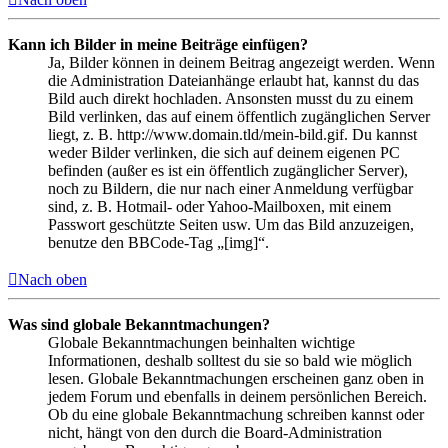
Kann ich Bilder in meine Beiträge einfügen?
Ja, Bilder können in deinem Beitrag angezeigt werden. Wenn
die Administration Dateianhänge erlaubt hat, kannst du das
Bild auch direkt hochladen. Ansonsten musst du zu einem
Bild verlinken, das auf einem öffentlich zugänglichen Server
liegt, z. B. http://www.domain.tld/mein-bild.gif. Du kannst
weder Bilder verlinken, die sich auf deinem eigenen PC
befinden (außer es ist ein öffentlich zugänglicher Server),
noch zu Bildern, die nur nach einer Anmeldung verfügbar
sind, z. B. Hotmail- oder Yahoo-Mailboxen, mit einem
Passwort geschützte Seiten usw. Um das Bild anzuzeigen,
benutze den BBCode-Tag „[img]“.
Nach oben
Was sind globale Bekanntmachungen?
Globale Bekanntmachungen beinhalten wichtige
Informationen, deshalb solltest du sie so bald wie möglich
lesen. Globale Bekanntmachungen erscheinen ganz oben in
jedem Forum und ebenfalls in deinem persönlichen Bereich.
Ob du eine globale Bekanntmachung schreiben kannst oder
nicht, hängt von den durch die Board-Administration