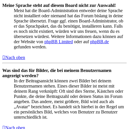
Meine Sprache steht auf diesem Board nicht zur Auswahl!
Meist hat die Board-Administration entweder deine Sprache
nicht installiert oder niemand hat das Forum bislang in deine
Sprache übersetzt. Frage ggf. einen Board-Administrator, ob
er das Sprachpaket, das du benötigst, installieren kann. Falls
es noch nicht existiert, würden wir uns freuen, wenn du es
übersetzen würdest. Weitere Informationen dazu können auf
der Website von
phpBB Limited
oder auf
phpBB.de
gefunden werden.
Nach oben
Was sind das für Bilder, die bei meinem Benutzernamen
angezeigt werden?
In der Beitragsansicht können zwei Bilder bei deinem
Benutzernamen stehen. Eines dieser Bilder ist meist mit
deinem Rang verknüpft: Oft sind dies Sterne, Kästchen oder
Punkte, die deine Beitragszahl oder deinen Status im Forum
angeben. Das andere, meist größere, Bild wird auch als
„Avatar“ bezeichnet. Es handelt sich hierbei in der Regel um
ein persönliches Bild, welches von Benutzer zu Benutzer
unterschiedlich ist.
Nach oben