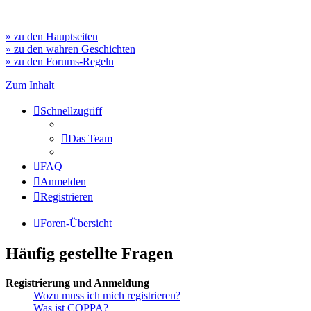
» zu den Hauptseiten
» zu den wahren Geschichten
» zu den Forums-Regeln
Zum Inhalt
Schnellzugriff
Das Team
FAQ
Anmelden
Registrieren
Foren-Übersicht
Häufig gestellte Fragen
Registrierung und Anmeldung
Wozu muss ich mich registrieren?
Was ist COPPA?