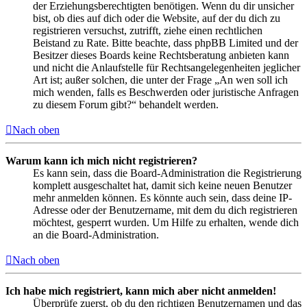
der Erziehungsberechtigten benötigen. Wenn du dir unsicher
bist, ob dies auf dich oder die Website, auf der du dich zu
registrieren versuchst, zutrifft, ziehe einen rechtlichen
Beistand zu Rate. Bitte beachte, dass phpBB Limited und der
Besitzer dieses Boards keine Rechtsberatung anbieten kann
und nicht die Anlaufstelle für Rechtsangelegenheiten jeglicher
Art ist; außer solchen, die unter der Frage „An wen soll ich
mich wenden, falls es Beschwerden oder juristische Anfragen
zu diesem Forum gibt?“ behandelt werden.
Nach oben
Warum kann ich mich nicht registrieren?
Es kann sein, dass die Board-Administration die Registrierung
komplett ausgeschaltet hat, damit sich keine neuen Benutzer
mehr anmelden können. Es könnte auch sein, dass deine IP-
Adresse oder der Benutzername, mit dem du dich registrieren
möchtest, gesperrt wurden. Um Hilfe zu erhalten, wende dich
an die Board-Administration.
Nach oben
Ich habe mich registriert, kann mich aber nicht anmelden!
Überprüfe zuerst, ob du den richtigen Benutzernamen und das