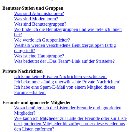
Benutzer-Stufen und Gruppen
Was sind Administratoren?
Was sind Moderatoren?
Was sind Benutzergruppen?
Wo finde ich die Benutzergruppen und wie trete ich ihnen
bei?
Wie werde ich Gruppenleiter?
Weshalb werden verschiedene Benutzergruppen farbig
dargestellt?
Was ist eine Hauptgruppe?
Was bedeutet der „Das Team“-Link auf der Startseite?
Private Nachrichten
Ich kann keine Privaten Nachrichten verschicken!
Ich bekomme ständig unerwünschte Private Nachrichten!
Ich habe eine Spam-E-Mail von einem Mitglied dieses
Forums erhalten!
Freunde und ignorierte Mitglieder
Wozu benötige ich die Listen der Freunde und ignorierten
Mitglieder?
Wie kann ich Mitglieder zur Liste der Freunde oder zur Liste
der ignorierten Mitglieder hinzufügen oder diese wieder aus
den Listen entfernen?