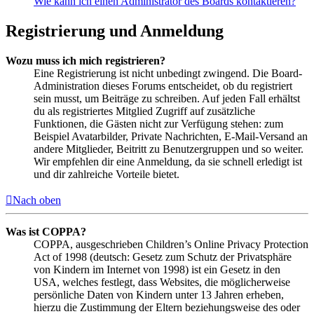
Wie kann ich einen Administrator des Boards kontaktieren?
Registrierung und Anmeldung
Wozu muss ich mich registrieren?
Eine Registrierung ist nicht unbedingt zwingend. Die Board-
Administration dieses Forums entscheidet, ob du registriert
sein musst, um Beiträge zu schreiben. Auf jeden Fall erhältst
du als registriertes Mitglied Zugriff auf zusätzliche
Funktionen, die Gästen nicht zur Verfügung stehen: zum
Beispiel Avatarbilder, Private Nachrichten, E-Mail-Versand an
andere Mitglieder, Beitritt zu Benutzergruppen und so weiter.
Wir empfehlen dir eine Anmeldung, da sie schnell erledigt ist
und dir zahlreiche Vorteile bietet.
Nach oben
Was ist COPPA?
COPPA, ausgeschrieben Children’s Online Privacy Protection
Act of 1998 (deutsch: Gesetz zum Schutz der Privatsphäre
von Kindern im Internet von 1998) ist ein Gesetz in den
USA, welches festlegt, dass Websites, die möglicherweise
persönliche Daten von Kindern unter 13 Jahren erheben,
hierzu die Zustimmung der Eltern beziehungsweise des oder