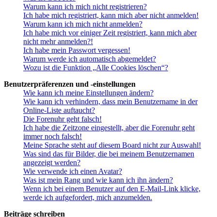
Warum kann ich mich nicht registrieren?
Ich habe mich registriert, kann mich aber nicht anmelden!
Warum kann ich mich nicht anmelden?
Ich habe mich vor einiger Zeit registriert, kann mich aber
nicht mehr anmelden?!
Ich habe mein Passwort vergessen!
Warum werde ich automatisch abgemeldet?
Wozu ist die Funktion „Alle Cookies löschen“?
Benutzerpräferenzen und -einstellungen
Wie kann ich meine Einstellungen ändern?
Wie kann ich verhindern, dass mein Benutzername in der
Online-Liste auftaucht?
Die Forenuhr geht falsch!
Ich habe die Zeitzone eingestellt, aber die Forenuhr geht
immer noch falsch!
Meine Sprache steht auf diesem Board nicht zur Auswahl!
Was sind das für Bilder, die bei meinem Benutzernamen
angezeigt werden?
Wie verwende ich einen Avatar?
Was ist mein Rang und wie kann ich ihn ändern?
Wenn ich bei einem Benutzer auf den E-Mail-Link klicke,
werde ich aufgefordert, mich anzumelden.
Beiträge schreiben