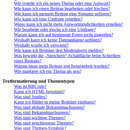
Wie erstelle ich ein neues Thema oder eine Antwort?
Wie kann ich einen Beitrag bearbeiten oder löschen?
Wie kann ich meinem Beitrag eine Signatur anfügen?
Wie kann ich eine Umfrage erstellen?
Wieso kann ich nicht mehr Antwortmöglichkeiten erstellen?
Wie bearbeite oder lösche ich eine Umfrage?
Warum kann ich auf bestimmte Foren nicht zugreifen?
Weshalb kann ich keine Dateianhänge anfügen?
Weshalb wurde ich verwarnt?
Wie kann ich Beiträge den Moderatoren melden?
Was bewirkt die „Speichern“-Schaltfläche beim Schreiben
eines Beitrags?
Warum muss mein Beitrag erst freigegeben werden?
Wie markiere ich ein Thema als neu?
Textformatierung und Thementypen
Was ist BBCode?
Kann ich HTML benutzen?
Was sind Smilies?
Kann ich Bilder in meine Beiträge einfügen?
Was sind globale Bekanntmachungen?
Was sind Bekanntmachungen?
Was sind wichtige Themen?
Was sind geschlossene Themen?
Was sind Themen-Symbole?