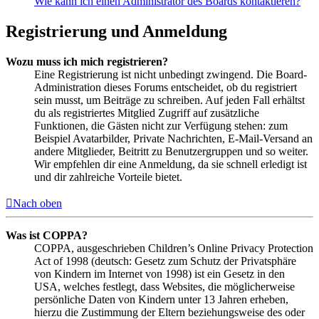
Wie kann ich einen Administrator des Boards kontaktieren?
Registrierung und Anmeldung
Wozu muss ich mich registrieren?
Eine Registrierung ist nicht unbedingt zwingend. Die Board-
Administration dieses Forums entscheidet, ob du registriert
sein musst, um Beiträge zu schreiben. Auf jeden Fall erhältst
du als registriertes Mitglied Zugriff auf zusätzliche
Funktionen, die Gästen nicht zur Verfügung stehen: zum
Beispiel Avatarbilder, Private Nachrichten, E-Mail-Versand an
andere Mitglieder, Beitritt zu Benutzergruppen und so weiter.
Wir empfehlen dir eine Anmeldung, da sie schnell erledigt ist
und dir zahlreiche Vorteile bietet.
Nach oben
Was ist COPPA?
COPPA, ausgeschrieben Children’s Online Privacy Protection
Act of 1998 (deutsch: Gesetz zum Schutz der Privatsphäre
von Kindern im Internet von 1998) ist ein Gesetz in den
USA, welches festlegt, dass Websites, die möglicherweise
persönliche Daten von Kindern unter 13 Jahren erheben,
hierzu die Zustimmung der Eltern beziehungsweise des oder