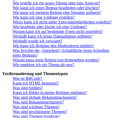
Wie erstelle ich ein neues Thema oder eine Antwort?
Wie kann ich einen Beitrag bearbeiten oder löschen?
Wie kann ich meinem Beitrag eine Signatur anfügen?
Wie kann ich eine Umfrage erstellen?
Wieso kann ich nicht mehr Antwortmöglichkeiten erstellen?
Wie bearbeite oder lösche ich eine Umfrage?
Warum kann ich auf bestimmte Foren nicht zugreifen?
Weshalb kann ich keine Dateianhänge anfügen?
Weshalb wurde ich verwarnt?
Wie kann ich Beiträge den Moderatoren melden?
Was bewirkt die „Speichern“-Schaltfläche beim Schreiben
eines Beitrags?
Warum muss mein Beitrag erst freigegeben werden?
Wie markiere ich ein Thema als neu?
Textformatierung und Thementypen
Was ist BBCode?
Kann ich HTML benutzen?
Was sind Smilies?
Kann ich Bilder in meine Beiträge einfügen?
Was sind globale Bekanntmachungen?
Was sind Bekanntmachungen?
Was sind wichtige Themen?
Was sind geschlossene Themen?
Was sind Themen-Symbole?