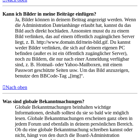
Kann ich Bilder in meine Beiträge einfügen?
Ja, Bilder können in deinem Beitrag angezeigt werden. Wenn
die Administration Dateianhänge erlaubt hat, kannst du das
Bild auch direkt hochladen. Ansonsten musst du zu einem
Bild verlinken, das auf einem öffentlich zugänglichen Server
liegt, z. B. http://www.domain.tld/mein-bild.gif. Du kannst
weder Bilder verlinken, die sich auf deinem eigenen PC
befinden (außer es ist ein öffentlich zugänglicher Server),
noch zu Bildern, die nur nach einer Anmeldung verfügbar
sind, z. B. Hotmail- oder Yahoo-Mailboxen, mit einem
Passwort geschützte Seiten usw. Um das Bild anzuzeigen,
benutze den BBCode-Tag „[img]“.
Nach oben
Was sind globale Bekanntmachungen?
Globale Bekanntmachungen beinhalten wichtige
Informationen, deshalb solltest du sie so bald wie möglich
lesen. Globale Bekanntmachungen erscheinen ganz oben in
jedem Forum und ebenfalls in deinem persönlichen Bereich.
Ob du eine globale Bekanntmachung schreiben kannst oder
nicht, hängt von den durch die Board-Administration