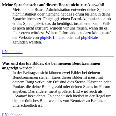
Meine Sprache steht auf diesem Board nicht zur Auswahl!
Meist hat die Board-Administration entweder deine Sprache
nicht installiert oder niemand hat das Forum bislang in deine
Sprache übersetzt. Frage ggf. einen Board-Administrator, ob
er das Sprachpaket, das du benötigst, installieren kann. Falls
es noch nicht existiert, würden wir uns freuen, wenn du es
übersetzen würdest. Weitere Informationen dazu können auf
der Website von
phpBB Limited
oder auf
phpBB.de
gefunden werden.
Nach oben
Was sind das für Bilder, die bei meinem Benutzernamen
angezeigt werden?
In der Beitragsansicht können zwei Bilder bei deinem
Benutzernamen stehen. Eines dieser Bilder ist meist mit
deinem Rang verknüpft: Oft sind dies Sterne, Kästchen oder
Punkte, die deine Beitragszahl oder deinen Status im Forum
angeben. Das andere, meist größere, Bild wird auch als
„Avatar“ bezeichnet. Es handelt sich hierbei in der Regel um
ein persönliches Bild, welches von Benutzer zu Benutzer
unterschiedlich ist.
Nach oben