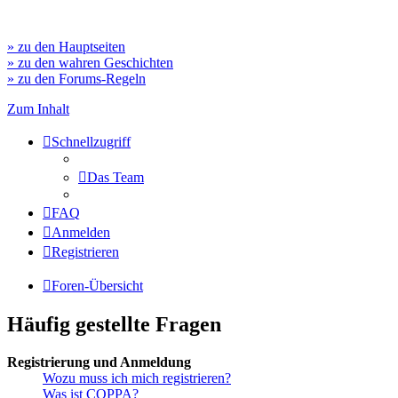
» zu den Hauptseiten
» zu den wahren Geschichten
» zu den Forums-Regeln
Zum Inhalt
Schnellzugriff
Das Team
FAQ
Anmelden
Registrieren
Foren-Übersicht
Häufig gestellte Fragen
Registrierung und Anmeldung
Wozu muss ich mich registrieren?
Was ist COPPA?