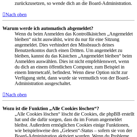
zurückzusetzen, so wende dich an die Board-Administration.
Nach oben
Warum werde ich automatisch abgemeldet?
Wenn du beim Anmelden das Kontrollkästchen „Angemeldet
bleiben“ nicht auswählst, wirst du nur für eine Sitzung
angemeldet. Dies verhindert den Missbrauch deines
Benutzerkontos durch einen Dritten. Um angemeldet zu
bleiben, kannst du das Kästchen „Angemeldet bleiben“ beim
Anmelden auswählen. Dies ist nicht empfehlenswert, wenn
du dich an einem öffentlichen Computer, zum Beispiel in
einem Internetcafé, befindest. Wenn diese Option nicht zur
Verfügung steht, dann wurde sie vermutlich von der Board-
Administration ausgeschaltet.
Nach oben
Wozu ist die Funktion „Alle Cookies löschen“?
„Alle Cookies löschen“ löscht die Cookies, die phpBB erstellt
hat und die dafür sorgen, dass du im Forum angemeldet
bleibst. Außerdem ermöglichen Cookies einige Funktionen,
wie beispielsweise den „Gelesen“-Status – sofern sie von der
Board-Administration aktiviert wurden. Wenn du Probleme