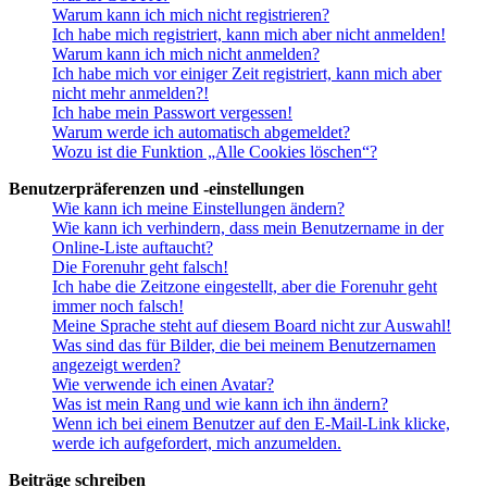
Warum kann ich mich nicht registrieren?
Ich habe mich registriert, kann mich aber nicht anmelden!
Warum kann ich mich nicht anmelden?
Ich habe mich vor einiger Zeit registriert, kann mich aber
nicht mehr anmelden?!
Ich habe mein Passwort vergessen!
Warum werde ich automatisch abgemeldet?
Wozu ist die Funktion „Alle Cookies löschen“?
Benutzerpräferenzen und -einstellungen
Wie kann ich meine Einstellungen ändern?
Wie kann ich verhindern, dass mein Benutzername in der
Online-Liste auftaucht?
Die Forenuhr geht falsch!
Ich habe die Zeitzone eingestellt, aber die Forenuhr geht
immer noch falsch!
Meine Sprache steht auf diesem Board nicht zur Auswahl!
Was sind das für Bilder, die bei meinem Benutzernamen
angezeigt werden?
Wie verwende ich einen Avatar?
Was ist mein Rang und wie kann ich ihn ändern?
Wenn ich bei einem Benutzer auf den E-Mail-Link klicke,
werde ich aufgefordert, mich anzumelden.
Beiträge schreiben