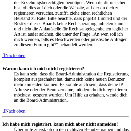
der Erziehungsberechtigten benötigen. Wenn du dir unsicher
bist, ob dies auf dich oder die Website, auf der du dich zu
registrieren versuchst, zutrifft, ziehe einen rechtlichen
Beistand zu Rate. Bitte beachte, dass phpBB Limited und der
Besitzer dieses Boards keine Rechtsberatung anbieten kann
und nicht die Anlaufstelle für Rechtsangelegenheiten jeglicher
Art ist; außer solchen, die unter der Frage „An wen soll ich
mich wenden, falls es Beschwerden oder juristische Anfragen
zu diesem Forum gibt?“ behandelt werden.
Nach oben
Warum kann ich mich nicht registrieren?
Es kann sein, dass die Board-Administration die Registrierung
komplett ausgeschaltet hat, damit sich keine neuen Benutzer
mehr anmelden können. Es könnte auch sein, dass deine IP-
Adresse oder der Benutzername, mit dem du dich registrieren
möchtest, gesperrt wurden. Um Hilfe zu erhalten, wende dich
an die Board-Administration.
Nach oben
Ich habe mich registriert, kann mich aber nicht anmelden!
Überprüfe zuerst, ob du den richtigen Benutzernamen und das