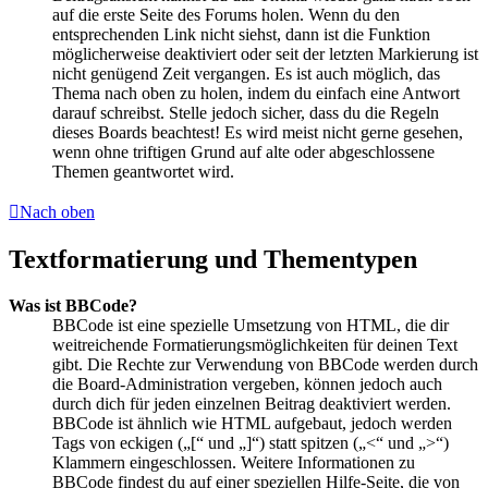
auf die erste Seite des Forums holen. Wenn du den
entsprechenden Link nicht siehst, dann ist die Funktion
möglicherweise deaktiviert oder seit der letzten Markierung ist
nicht genügend Zeit vergangen. Es ist auch möglich, das
Thema nach oben zu holen, indem du einfach eine Antwort
darauf schreibst. Stelle jedoch sicher, dass du die Regeln
dieses Boards beachtest! Es wird meist nicht gerne gesehen,
wenn ohne triftigen Grund auf alte oder abgeschlossene
Themen geantwortet wird.
Nach oben
Textformatierung und Thementypen
Was ist BBCode?
BBCode ist eine spezielle Umsetzung von HTML, die dir
weitreichende Formatierungsmöglichkeiten für deinen Text
gibt. Die Rechte zur Verwendung von BBCode werden durch
die Board-Administration vergeben, können jedoch auch
durch dich für jeden einzelnen Beitrag deaktiviert werden.
BBCode ist ähnlich wie HTML aufgebaut, jedoch werden
Tags von eckigen („[“ und „]“) statt spitzen („<“ und „>“)
Klammern eingeschlossen. Weitere Informationen zu
BBCode findest du auf einer speziellen Hilfe-Seite, die von