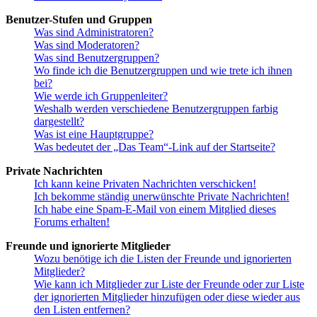
Benutzer-Stufen und Gruppen
Was sind Administratoren?
Was sind Moderatoren?
Was sind Benutzergruppen?
Wo finde ich die Benutzergruppen und wie trete ich ihnen
bei?
Wie werde ich Gruppenleiter?
Weshalb werden verschiedene Benutzergruppen farbig
dargestellt?
Was ist eine Hauptgruppe?
Was bedeutet der „Das Team“-Link auf der Startseite?
Private Nachrichten
Ich kann keine Privaten Nachrichten verschicken!
Ich bekomme ständig unerwünschte Private Nachrichten!
Ich habe eine Spam-E-Mail von einem Mitglied dieses
Forums erhalten!
Freunde und ignorierte Mitglieder
Wozu benötige ich die Listen der Freunde und ignorierten
Mitglieder?
Wie kann ich Mitglieder zur Liste der Freunde oder zur Liste
der ignorierten Mitglieder hinzufügen oder diese wieder aus
den Listen entfernen?