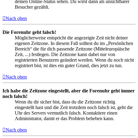
deinen Online-Status sehen. Du wirst dann als unsichtbarer
Besucher gezählt.
Nach oben
Die Forenuhr geht falsch!
Möglicherweise entspricht die angezeigte Zeit nicht deiner
eigenen Zeitzone. In diesem Fall solltest du im „Persönlichen
Bereich“ die für dich passende Zeitzone (Mitteleuropäische
Zeit, ...) festlegen. Die Zeitzone kann dabei nur von
registrierten Benutzern geändert werden. Wenn du noch nicht
registriert bist, ist dies ein guter Grund, dies jetzt zu tun.
Nach oben
Ich habe die Zeitzone eingestellt, aber die Forenuhr geht immer
noch falsch!
Wenn du dir sicher bist, dass du die Zeitzone richtig
eingestellt hast und die Zeit trotzdem noch falsch ist, geht die
Uhr des Servers vermutlich falsch. Kontaktiere einen
Administrator, damit er das Problem beheben kann.
Nach oben