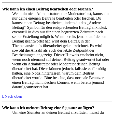
Wie kann ich einen Beitrag bearbeiten oder löschen?
Wenn du nicht Administrator oder Moderator bist, kannst du
nur deine eigenen Beiträge bearbeiten oder löschen. Du
kannst einen Beitrag bearbeiten, indem du das „Ändere
Beitrag“-Symbol für den entsprechenden Beitrag anklickst;
eventuell ist dies nur für einen begrenzten Zeitraum nach
seiner Erstellung möglich. Wenn bereits jemand auf deinen
Beitrag geantwortet hat, wird dein Beitrag in der
Themenansicht als überarbeitet gekennzeichnet. Es wird
sowohl die Anzahl als auch der letzte Zeitpunkt der
Bearbeitungen angezeigt. Dieser Hinweis erscheint nicht,
wenn noch niemand auf deinen Beitrag geantwortet hat oder
wenn ein Administrator oder Moderator deinen Beitrag
überarbeitet hat. Diese können jedoch, falls sie es für nötig
halten, eine Notiz hinterlassen, warum dein Beitrag
überarbeitet wurde. Bitte beachte, dass normale Benutzer
einen Beitrag nicht löschen können, wenn bereits jemand
darauf geantwortet hat.
Nach oben
Wie kann ich meinem Beitrag eine Signatur anfügen?
Um eine Signatur an deinen Beitrag anzufügen, musst du