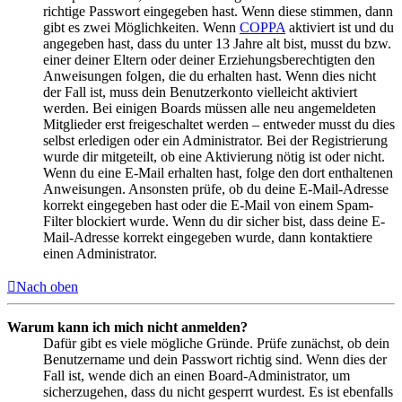
richtige Passwort eingegeben hast. Wenn diese stimmen, dann
gibt es zwei Möglichkeiten. Wenn
COPPA
aktiviert ist und du
angegeben hast, dass du unter 13 Jahre alt bist, musst du bzw.
einer deiner Eltern oder deiner Erziehungsberechtigten den
Anweisungen folgen, die du erhalten hast. Wenn dies nicht
der Fall ist, muss dein Benutzerkonto vielleicht aktiviert
werden. Bei einigen Boards müssen alle neu angemeldeten
Mitglieder erst freigeschaltet werden – entweder musst du dies
selbst erledigen oder ein Administrator. Bei der Registrierung
wurde dir mitgeteilt, ob eine Aktivierung nötig ist oder nicht.
Wenn du eine E-Mail erhalten hast, folge den dort enthaltenen
Anweisungen. Ansonsten prüfe, ob du deine E-Mail-Adresse
korrekt eingegeben hast oder die E-Mail von einem Spam-
Filter blockiert wurde. Wenn du dir sicher bist, dass deine E-
Mail-Adresse korrekt eingegeben wurde, dann kontaktiere
einen Administrator.
Nach oben
Warum kann ich mich nicht anmelden?
Dafür gibt es viele mögliche Gründe. Prüfe zunächst, ob dein
Benutzername und dein Passwort richtig sind. Wenn dies der
Fall ist, wende dich an einen Board-Administrator, um
sicherzugehen, dass du nicht gesperrt wurdest. Es ist ebenfalls