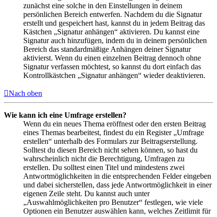
zunächst eine solche in den Einstellungen in deinem
persönlichen Bereich entwerfen. Nachdem du die Signatur
erstellt und gespeichert hast, kannst du in jedem Beitrag das
Kästchen „Signatur anhängen“ aktivieren. Du kannst eine
Signatur auch hinzufügen, indem du in deinem persönlichen
Bereich das standardmäßige Anhängen deiner Signatur
aktivierst. Wenn du einen einzelnen Beitrag dennoch ohne
Signatur verfassen möchtest, so kannst du dort einfach das
Kontrollkästchen „Signatur anhängen“ wieder deaktivieren.
Nach oben
Wie kann ich eine Umfrage erstellen?
Wenn du ein neues Thema eröffnest oder den ersten Beitrag
eines Themas bearbeitest, findest du ein Register „Umfrage
erstellen“ unterhalb des Formulars zur Beitragserstellung.
Solltest du diesen Bereich nicht sehen können, so hast du
wahrscheinlich nicht die Berechtigung, Umfragen zu
erstellen. Du solltest einen Titel und mindestens zwei
Antwortmöglichkeiten in die entsprechenden Felder eingeben
und dabei sicherstellen, dass jede Antwortmöglichkeit in einer
eigenen Zeile steht. Du kannst auch unter
„Auswahlmöglichkeiten pro Benutzer“ festlegen, wie viele
Optionen ein Benutzer auswählen kann, welches Zeitlimit für