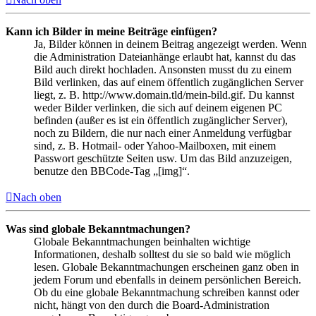
Kann ich Bilder in meine Beiträge einfügen?
Ja, Bilder können in deinem Beitrag angezeigt werden. Wenn
die Administration Dateianhänge erlaubt hat, kannst du das
Bild auch direkt hochladen. Ansonsten musst du zu einem
Bild verlinken, das auf einem öffentlich zugänglichen Server
liegt, z. B. http://www.domain.tld/mein-bild.gif. Du kannst
weder Bilder verlinken, die sich auf deinem eigenen PC
befinden (außer es ist ein öffentlich zugänglicher Server),
noch zu Bildern, die nur nach einer Anmeldung verfügbar
sind, z. B. Hotmail- oder Yahoo-Mailboxen, mit einem
Passwort geschützte Seiten usw. Um das Bild anzuzeigen,
benutze den BBCode-Tag „[img]“.
Nach oben
Was sind globale Bekanntmachungen?
Globale Bekanntmachungen beinhalten wichtige
Informationen, deshalb solltest du sie so bald wie möglich
lesen. Globale Bekanntmachungen erscheinen ganz oben in
jedem Forum und ebenfalls in deinem persönlichen Bereich.
Ob du eine globale Bekanntmachung schreiben kannst oder
nicht, hängt von den durch die Board-Administration