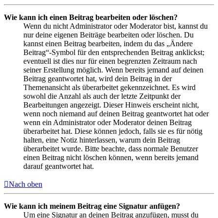
Wie kann ich einen Beitrag bearbeiten oder löschen?
Wenn du nicht Administrator oder Moderator bist, kannst du
nur deine eigenen Beiträge bearbeiten oder löschen. Du
kannst einen Beitrag bearbeiten, indem du das „Ändere
Beitrag“-Symbol für den entsprechenden Beitrag anklickst;
eventuell ist dies nur für einen begrenzten Zeitraum nach
seiner Erstellung möglich. Wenn bereits jemand auf deinen
Beitrag geantwortet hat, wird dein Beitrag in der
Themenansicht als überarbeitet gekennzeichnet. Es wird
sowohl die Anzahl als auch der letzte Zeitpunkt der
Bearbeitungen angezeigt. Dieser Hinweis erscheint nicht,
wenn noch niemand auf deinen Beitrag geantwortet hat oder
wenn ein Administrator oder Moderator deinen Beitrag
überarbeitet hat. Diese können jedoch, falls sie es für nötig
halten, eine Notiz hinterlassen, warum dein Beitrag
überarbeitet wurde. Bitte beachte, dass normale Benutzer
einen Beitrag nicht löschen können, wenn bereits jemand
darauf geantwortet hat.
Nach oben
Wie kann ich meinem Beitrag eine Signatur anfügen?
Um eine Signatur an deinen Beitrag anzufügen, musst du