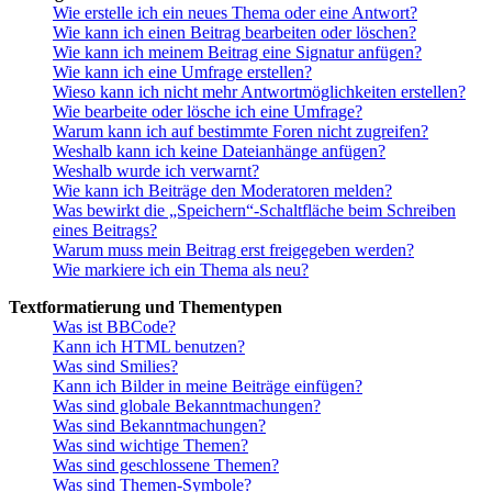
Wie erstelle ich ein neues Thema oder eine Antwort?
Wie kann ich einen Beitrag bearbeiten oder löschen?
Wie kann ich meinem Beitrag eine Signatur anfügen?
Wie kann ich eine Umfrage erstellen?
Wieso kann ich nicht mehr Antwortmöglichkeiten erstellen?
Wie bearbeite oder lösche ich eine Umfrage?
Warum kann ich auf bestimmte Foren nicht zugreifen?
Weshalb kann ich keine Dateianhänge anfügen?
Weshalb wurde ich verwarnt?
Wie kann ich Beiträge den Moderatoren melden?
Was bewirkt die „Speichern“-Schaltfläche beim Schreiben
eines Beitrags?
Warum muss mein Beitrag erst freigegeben werden?
Wie markiere ich ein Thema als neu?
Textformatierung und Thementypen
Was ist BBCode?
Kann ich HTML benutzen?
Was sind Smilies?
Kann ich Bilder in meine Beiträge einfügen?
Was sind globale Bekanntmachungen?
Was sind Bekanntmachungen?
Was sind wichtige Themen?
Was sind geschlossene Themen?
Was sind Themen-Symbole?