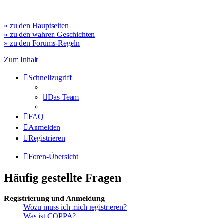
» zu den Hauptseiten
» zu den wahren Geschichten
» zu den Forums-Regeln
Zum Inhalt
Schnellzugriff
Das Team
FAQ
Anmelden
Registrieren
Foren-Übersicht
Häufig gestellte Fragen
Registrierung und Anmeldung
Wozu muss ich mich registrieren?
Was ist COPPA?