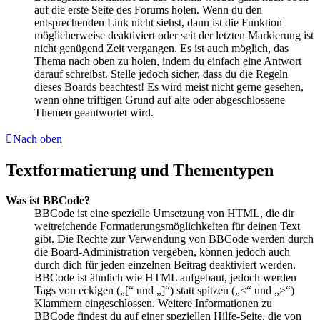
auf die erste Seite des Forums holen. Wenn du den
entsprechenden Link nicht siehst, dann ist die Funktion
möglicherweise deaktiviert oder seit der letzten Markierung ist
nicht genügend Zeit vergangen. Es ist auch möglich, das
Thema nach oben zu holen, indem du einfach eine Antwort
darauf schreibst. Stelle jedoch sicher, dass du die Regeln
dieses Boards beachtest! Es wird meist nicht gerne gesehen,
wenn ohne triftigen Grund auf alte oder abgeschlossene
Themen geantwortet wird.
Nach oben
Textformatierung und Thementypen
Was ist BBCode?
BBCode ist eine spezielle Umsetzung von HTML, die dir
weitreichende Formatierungsmöglichkeiten für deinen Text
gibt. Die Rechte zur Verwendung von BBCode werden durch
die Board-Administration vergeben, können jedoch auch
durch dich für jeden einzelnen Beitrag deaktiviert werden.
BBCode ist ähnlich wie HTML aufgebaut, jedoch werden
Tags von eckigen („[“ und „]“) statt spitzen („<“ und „>“)
Klammern eingeschlossen. Weitere Informationen zu
BBCode findest du auf einer speziellen Hilfe-Seite, die von