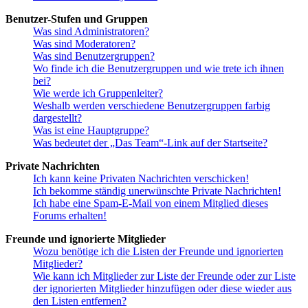
Benutzer-Stufen und Gruppen
Was sind Administratoren?
Was sind Moderatoren?
Was sind Benutzergruppen?
Wo finde ich die Benutzergruppen und wie trete ich ihnen
bei?
Wie werde ich Gruppenleiter?
Weshalb werden verschiedene Benutzergruppen farbig
dargestellt?
Was ist eine Hauptgruppe?
Was bedeutet der „Das Team“-Link auf der Startseite?
Private Nachrichten
Ich kann keine Privaten Nachrichten verschicken!
Ich bekomme ständig unerwünschte Private Nachrichten!
Ich habe eine Spam-E-Mail von einem Mitglied dieses
Forums erhalten!
Freunde und ignorierte Mitglieder
Wozu benötige ich die Listen der Freunde und ignorierten
Mitglieder?
Wie kann ich Mitglieder zur Liste der Freunde oder zur Liste
der ignorierten Mitglieder hinzufügen oder diese wieder aus
den Listen entfernen?