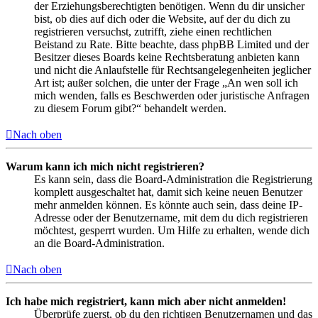
der Erziehungsberechtigten benötigen. Wenn du dir unsicher
bist, ob dies auf dich oder die Website, auf der du dich zu
registrieren versuchst, zutrifft, ziehe einen rechtlichen
Beistand zu Rate. Bitte beachte, dass phpBB Limited und der
Besitzer dieses Boards keine Rechtsberatung anbieten kann
und nicht die Anlaufstelle für Rechtsangelegenheiten jeglicher
Art ist; außer solchen, die unter der Frage „An wen soll ich
mich wenden, falls es Beschwerden oder juristische Anfragen
zu diesem Forum gibt?“ behandelt werden.
Nach oben
Warum kann ich mich nicht registrieren?
Es kann sein, dass die Board-Administration die Registrierung
komplett ausgeschaltet hat, damit sich keine neuen Benutzer
mehr anmelden können. Es könnte auch sein, dass deine IP-
Adresse oder der Benutzername, mit dem du dich registrieren
möchtest, gesperrt wurden. Um Hilfe zu erhalten, wende dich
an die Board-Administration.
Nach oben
Ich habe mich registriert, kann mich aber nicht anmelden!
Überprüfe zuerst, ob du den richtigen Benutzernamen und das