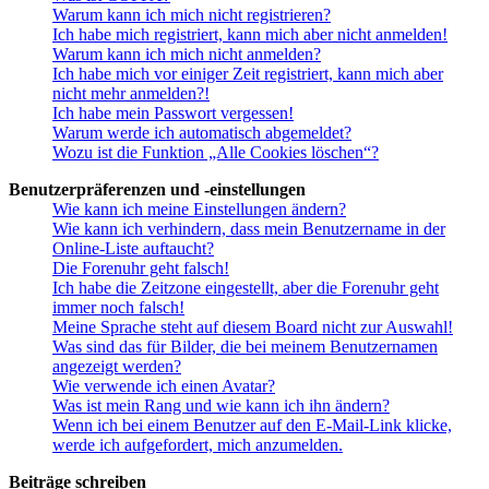
Warum kann ich mich nicht registrieren?
Ich habe mich registriert, kann mich aber nicht anmelden!
Warum kann ich mich nicht anmelden?
Ich habe mich vor einiger Zeit registriert, kann mich aber
nicht mehr anmelden?!
Ich habe mein Passwort vergessen!
Warum werde ich automatisch abgemeldet?
Wozu ist die Funktion „Alle Cookies löschen“?
Benutzerpräferenzen und -einstellungen
Wie kann ich meine Einstellungen ändern?
Wie kann ich verhindern, dass mein Benutzername in der
Online-Liste auftaucht?
Die Forenuhr geht falsch!
Ich habe die Zeitzone eingestellt, aber die Forenuhr geht
immer noch falsch!
Meine Sprache steht auf diesem Board nicht zur Auswahl!
Was sind das für Bilder, die bei meinem Benutzernamen
angezeigt werden?
Wie verwende ich einen Avatar?
Was ist mein Rang und wie kann ich ihn ändern?
Wenn ich bei einem Benutzer auf den E-Mail-Link klicke,
werde ich aufgefordert, mich anzumelden.
Beiträge schreiben