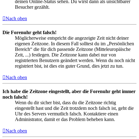
deinen Online-Status sehen. Du wirst dann als unsichtbarer
Besucher gezählt.
Nach oben
Die Forenuhr geht falsch!
Möglicherweise entspricht die angezeigte Zeit nicht deiner
eigenen Zeitzone. In diesem Fall solltest du im „Persönlichen
Bereich“ die für dich passende Zeitzone (Mitteleuropäische
Zeit, ...) festlegen. Die Zeitzone kann dabei nur von
registrierten Benutzern geändert werden. Wenn du noch nicht
registriert bist, ist dies ein guter Grund, dies jetzt zu tun.
Nach oben
Ich habe die Zeitzone eingestellt, aber die Forenuhr geht immer
noch falsch!
Wenn du dir sicher bist, dass du die Zeitzone richtig
eingestellt hast und die Zeit trotzdem noch falsch ist, geht die
Uhr des Servers vermutlich falsch. Kontaktiere einen
Administrator, damit er das Problem beheben kann.
Nach oben