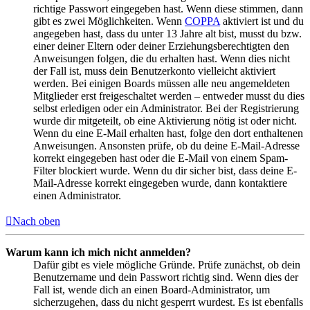
richtige Passwort eingegeben hast. Wenn diese stimmen, dann
gibt es zwei Möglichkeiten. Wenn
COPPA
aktiviert ist und du
angegeben hast, dass du unter 13 Jahre alt bist, musst du bzw.
einer deiner Eltern oder deiner Erziehungsberechtigten den
Anweisungen folgen, die du erhalten hast. Wenn dies nicht
der Fall ist, muss dein Benutzerkonto vielleicht aktiviert
werden. Bei einigen Boards müssen alle neu angemeldeten
Mitglieder erst freigeschaltet werden – entweder musst du dies
selbst erledigen oder ein Administrator. Bei der Registrierung
wurde dir mitgeteilt, ob eine Aktivierung nötig ist oder nicht.
Wenn du eine E-Mail erhalten hast, folge den dort enthaltenen
Anweisungen. Ansonsten prüfe, ob du deine E-Mail-Adresse
korrekt eingegeben hast oder die E-Mail von einem Spam-
Filter blockiert wurde. Wenn du dir sicher bist, dass deine E-
Mail-Adresse korrekt eingegeben wurde, dann kontaktiere
einen Administrator.
Nach oben
Warum kann ich mich nicht anmelden?
Dafür gibt es viele mögliche Gründe. Prüfe zunächst, ob dein
Benutzername und dein Passwort richtig sind. Wenn dies der
Fall ist, wende dich an einen Board-Administrator, um
sicherzugehen, dass du nicht gesperrt wurdest. Es ist ebenfalls