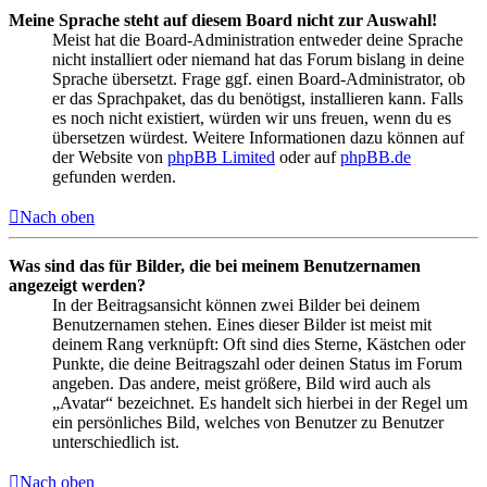
Meine Sprache steht auf diesem Board nicht zur Auswahl!
Meist hat die Board-Administration entweder deine Sprache
nicht installiert oder niemand hat das Forum bislang in deine
Sprache übersetzt. Frage ggf. einen Board-Administrator, ob
er das Sprachpaket, das du benötigst, installieren kann. Falls
es noch nicht existiert, würden wir uns freuen, wenn du es
übersetzen würdest. Weitere Informationen dazu können auf
der Website von
phpBB Limited
oder auf
phpBB.de
gefunden werden.
Nach oben
Was sind das für Bilder, die bei meinem Benutzernamen
angezeigt werden?
In der Beitragsansicht können zwei Bilder bei deinem
Benutzernamen stehen. Eines dieser Bilder ist meist mit
deinem Rang verknüpft: Oft sind dies Sterne, Kästchen oder
Punkte, die deine Beitragszahl oder deinen Status im Forum
angeben. Das andere, meist größere, Bild wird auch als
„Avatar“ bezeichnet. Es handelt sich hierbei in der Regel um
ein persönliches Bild, welches von Benutzer zu Benutzer
unterschiedlich ist.
Nach oben