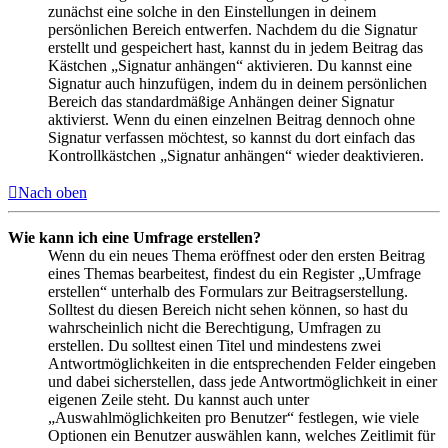
zunächst eine solche in den Einstellungen in deinem
persönlichen Bereich entwerfen. Nachdem du die Signatur
erstellt und gespeichert hast, kannst du in jedem Beitrag das
Kästchen „Signatur anhängen“ aktivieren. Du kannst eine
Signatur auch hinzufügen, indem du in deinem persönlichen
Bereich das standardmäßige Anhängen deiner Signatur
aktivierst. Wenn du einen einzelnen Beitrag dennoch ohne
Signatur verfassen möchtest, so kannst du dort einfach das
Kontrollkästchen „Signatur anhängen“ wieder deaktivieren.
Nach oben
Wie kann ich eine Umfrage erstellen?
Wenn du ein neues Thema eröffnest oder den ersten Beitrag
eines Themas bearbeitest, findest du ein Register „Umfrage
erstellen“ unterhalb des Formulars zur Beitragserstellung.
Solltest du diesen Bereich nicht sehen können, so hast du
wahrscheinlich nicht die Berechtigung, Umfragen zu
erstellen. Du solltest einen Titel und mindestens zwei
Antwortmöglichkeiten in die entsprechenden Felder eingeben
und dabei sicherstellen, dass jede Antwortmöglichkeit in einer
eigenen Zeile steht. Du kannst auch unter
„Auswahlmöglichkeiten pro Benutzer“ festlegen, wie viele
Optionen ein Benutzer auswählen kann, welches Zeitlimit für