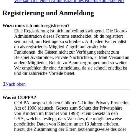
Wie kann ich einen Administrator des Boards kontaktieren?
Registrierung und Anmeldung
Wozu muss ich mich registrieren?
Eine Registrierung ist nicht unbedingt zwingend. Die Board-
Administration dieses Forums entscheidet, ob du registriert
sein musst, um Beiträge zu schreiben. Auf jeden Fall erhältst
du als registriertes Mitglied Zugriff auf zusätzliche
Funktionen, die Gästen nicht zur Verfügung stehen: zum
Beispiel Avatarbilder, Private Nachrichten, E-Mail-Versand an
andere Mitglieder, Beitritt zu Benutzergruppen und so weiter.
Wir empfehlen dir eine Anmeldung, da sie schnell erledigt ist
und dir zahlreiche Vorteile bietet.
Nach oben
Was ist COPPA?
COPPA, ausgeschrieben Children’s Online Privacy Protection
Act of 1998 (deutsch: Gesetz zum Schutz der Privatsphäre
von Kindern im Internet von 1998) ist ein Gesetz in den
USA, welches festlegt, dass Websites, die möglicherweise
persönliche Daten von Kindern unter 13 Jahren erheben,
hierzu die Zustimmung der Eltern beziehungsweise des oder