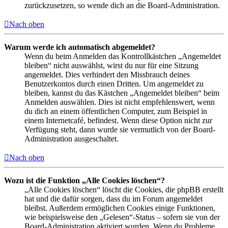
zurückzusetzen, so wende dich an die Board-Administration.
Nach oben
Warum werde ich automatisch abgemeldet?
Wenn du beim Anmelden das Kontrollkästchen „Angemeldet
bleiben“ nicht auswählst, wirst du nur für eine Sitzung
angemeldet. Dies verhindert den Missbrauch deines
Benutzerkontos durch einen Dritten. Um angemeldet zu
bleiben, kannst du das Kästchen „Angemeldet bleiben“ beim
Anmelden auswählen. Dies ist nicht empfehlenswert, wenn
du dich an einem öffentlichen Computer, zum Beispiel in
einem Internetcafé, befindest. Wenn diese Option nicht zur
Verfügung steht, dann wurde sie vermutlich von der Board-
Administration ausgeschaltet.
Nach oben
Wozu ist die Funktion „Alle Cookies löschen“?
„Alle Cookies löschen“ löscht die Cookies, die phpBB erstellt
hat und die dafür sorgen, dass du im Forum angemeldet
bleibst. Außerdem ermöglichen Cookies einige Funktionen,
wie beispielsweise den „Gelesen“-Status – sofern sie von der
Board-Administration aktiviert wurden. Wenn du Probleme