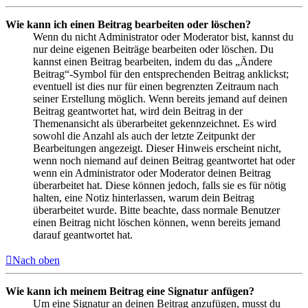
Wie kann ich einen Beitrag bearbeiten oder löschen?
Wenn du nicht Administrator oder Moderator bist, kannst du
nur deine eigenen Beiträge bearbeiten oder löschen. Du
kannst einen Beitrag bearbeiten, indem du das „Ändere
Beitrag“-Symbol für den entsprechenden Beitrag anklickst;
eventuell ist dies nur für einen begrenzten Zeitraum nach
seiner Erstellung möglich. Wenn bereits jemand auf deinen
Beitrag geantwortet hat, wird dein Beitrag in der
Themenansicht als überarbeitet gekennzeichnet. Es wird
sowohl die Anzahl als auch der letzte Zeitpunkt der
Bearbeitungen angezeigt. Dieser Hinweis erscheint nicht,
wenn noch niemand auf deinen Beitrag geantwortet hat oder
wenn ein Administrator oder Moderator deinen Beitrag
überarbeitet hat. Diese können jedoch, falls sie es für nötig
halten, eine Notiz hinterlassen, warum dein Beitrag
überarbeitet wurde. Bitte beachte, dass normale Benutzer
einen Beitrag nicht löschen können, wenn bereits jemand
darauf geantwortet hat.
Nach oben
Wie kann ich meinem Beitrag eine Signatur anfügen?
Um eine Signatur an deinen Beitrag anzufügen, musst du