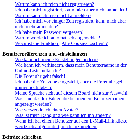
Warum kann ich mich nicht registrieren?
Ich habe mich registriert, kann mich aber nicht anmelden!
Warum kann ich mich nicht anmelden?
Ich habe mich vor einiger Zeit registriert, kann mich aber
nicht mehr anmelden?!
Ich habe mein Passwort vergessen!
Warum werde ich automatisch abgemeldet?
Wozu ist die Funktion „Alle Cookies löschen“?
Benutzerpräferenzen und -einstellungen
Wie kann ich meine Einstellungen ändern?
Wie kann ich verhindern, dass mein Benutzername in der
Online-Liste auftaucht?
Die Forenuhr geht falsch!
Ich habe die Zeitzone eingestellt, aber die Forenuhr geht
immer noch falsch!
Meine Sprache steht auf diesem Board nicht zur Auswahl!
Was sind das für Bilder, die bei meinem Benutzernamen
angezeigt werden?
Wie verwende ich einen Avatar?
Was ist mein Rang und wie kann ich ihn ändern?
Wenn ich bei einem Benutzer auf den E-Mail-Link klicke,
werde ich aufgefordert, mich anzumelden.
Beiträge schreiben