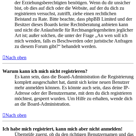
der Erziehungsberechtigten benötigen. Wenn du dir unsicher
bist, ob dies auf dich oder die Website, auf der du dich zu
registrieren versuchst, zutrifft, ziehe einen rechtlichen
Beistand zu Rate. Bitte beachte, dass phpBB Limited und der
Besitzer dieses Boards keine Rechtsberatung anbieten kann
und nicht die Anlaufstelle für Rechtsangelegenheiten jeglicher
Art ist; außer solchen, die unter der Frage „An wen soll ich
mich wenden, falls es Beschwerden oder juristische Anfragen
zu diesem Forum gibt?“ behandelt werden.
Nach oben
Warum kann ich mich nicht registrieren?
Es kann sein, dass die Board-Administration die Registrierung
komplett ausgeschaltet hat, damit sich keine neuen Benutzer
mehr anmelden können. Es könnte auch sein, dass deine IP-
Adresse oder der Benutzername, mit dem du dich registrieren
möchtest, gesperrt wurden. Um Hilfe zu erhalten, wende dich
an die Board-Administration.
Nach oben
Ich habe mich registriert, kann mich aber nicht anmelden!
Überprüfe zuerst, ob du den richtigen Benutzernamen und das