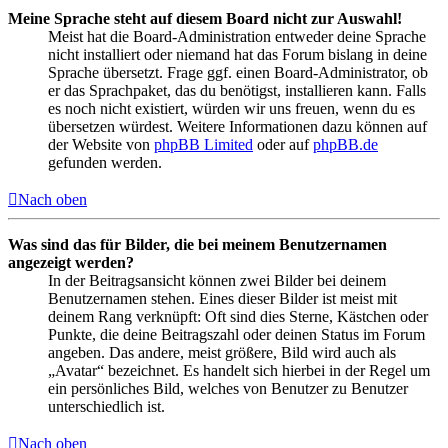
Meine Sprache steht auf diesem Board nicht zur Auswahl!
Meist hat die Board-Administration entweder deine Sprache
nicht installiert oder niemand hat das Forum bislang in deine
Sprache übersetzt. Frage ggf. einen Board-Administrator, ob
er das Sprachpaket, das du benötigst, installieren kann. Falls
es noch nicht existiert, würden wir uns freuen, wenn du es
übersetzen würdest. Weitere Informationen dazu können auf
der Website von
phpBB Limited
oder auf
phpBB.de
gefunden werden.
Nach oben
Was sind das für Bilder, die bei meinem Benutzernamen
angezeigt werden?
In der Beitragsansicht können zwei Bilder bei deinem
Benutzernamen stehen. Eines dieser Bilder ist meist mit
deinem Rang verknüpft: Oft sind dies Sterne, Kästchen oder
Punkte, die deine Beitragszahl oder deinen Status im Forum
angeben. Das andere, meist größere, Bild wird auch als
„Avatar“ bezeichnet. Es handelt sich hierbei in der Regel um
ein persönliches Bild, welches von Benutzer zu Benutzer
unterschiedlich ist.
Nach oben