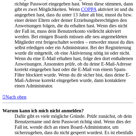
richtige Passwort eingegeben hast. Wenn diese stimmen, dann
gibt es zwei Möglichkeiten. Wenn
COPPA
aktiviert ist und du
angegeben hast, dass du unter 13 Jahre alt bist, musst du bzw.
einer deiner Eltern oder deiner Erziehungsberechtigten den
Anweisungen folgen, die du erhalten hast. Wenn dies nicht
der Fall ist, muss dein Benutzerkonto vielleicht aktiviert
werden. Bei einigen Boards müssen alle neu angemeldeten
Mitglieder erst freigeschaltet werden – entweder musst du dies
selbst erledigen oder ein Administrator. Bei der Registrierung
wurde dir mitgeteilt, ob eine Aktivierung nötig ist oder nicht.
Wenn du eine E-Mail erhalten hast, folge den dort enthaltenen
Anweisungen. Ansonsten prüfe, ob du deine E-Mail-Adresse
korrekt eingegeben hast oder die E-Mail von einem Spam-
Filter blockiert wurde. Wenn du dir sicher bist, dass deine E-
Mail-Adresse korrekt eingegeben wurde, dann kontaktiere
einen Administrator.
Nach oben
Warum kann ich mich nicht anmelden?
Dafür gibt es viele mögliche Gründe. Prüfe zunächst, ob dein
Benutzername und dein Passwort richtig sind. Wenn dies der
Fall ist, wende dich an einen Board-Administrator, um
sicherzugehen, dass du nicht gesperrt wurdest. Es ist ebenfalls