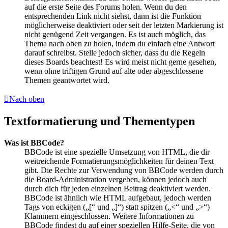
auf die erste Seite des Forums holen. Wenn du den
entsprechenden Link nicht siehst, dann ist die Funktion
möglicherweise deaktiviert oder seit der letzten Markierung ist
nicht genügend Zeit vergangen. Es ist auch möglich, das
Thema nach oben zu holen, indem du einfach eine Antwort
darauf schreibst. Stelle jedoch sicher, dass du die Regeln
dieses Boards beachtest! Es wird meist nicht gerne gesehen,
wenn ohne triftigen Grund auf alte oder abgeschlossene
Themen geantwortet wird.
Nach oben
Textformatierung und Thementypen
Was ist BBCode?
BBCode ist eine spezielle Umsetzung von HTML, die dir
weitreichende Formatierungsmöglichkeiten für deinen Text
gibt. Die Rechte zur Verwendung von BBCode werden durch
die Board-Administration vergeben, können jedoch auch
durch dich für jeden einzelnen Beitrag deaktiviert werden.
BBCode ist ähnlich wie HTML aufgebaut, jedoch werden
Tags von eckigen („[“ und „]“) statt spitzen („<“ und „>“)
Klammern eingeschlossen. Weitere Informationen zu
BBCode findest du auf einer speziellen Hilfe-Seite, die von