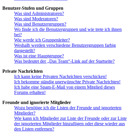
Benutzer-Stufen und Gruppen
Was sind Administratoren?
Was sind Moderatoren?
Was sind Benutzergruppen?
Wo finde ich die Benutzergruppen und wie trete ich ihnen
bei?
Wie werde ich Gruppenleiter?
Weshalb werden verschiedene Benutzergruppen farbig
dargestellt?
Was ist eine Hauptgruppe?
Was bedeutet der „Das Team“-Link auf der Startseite?
Private Nachrichten
Ich kann keine Privaten Nachrichten verschicken!
Ich bekomme ständig unerwünschte Private Nachrichten!
Ich habe eine Spam-E-Mail von einem Mitglied dieses
Forums erhalten!
Freunde und ignorierte Mitglieder
Wozu benötige ich die Listen der Freunde und ignorierten
Mitglieder?
Wie kann ich Mitglieder zur Liste der Freunde oder zur Liste
der ignorierten Mitglieder hinzufügen oder diese wieder aus
den Listen entfernen?