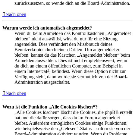
zurückzusetzen, so wende dich an die Board-Administration.
Nach oben
Warum werde ich automatisch abgemeldet?
Wenn du beim Anmelden das Kontrollkästchen „Angemeldet
bleiben“ nicht auswählst, wirst du nur für eine Sitzung
angemeldet. Dies verhindert den Missbrauch deines
Benutzerkontos durch einen Dritten. Um angemeldet zu
bleiben, kannst du das Kästchen „Angemeldet bleiben“ beim
Anmelden auswählen. Dies ist nicht empfehlenswert, wenn
du dich an einem öffentlichen Computer, zum Beispiel in
einem Internetcafé, befindest. Wenn diese Option nicht zur
Verfügung steht, dann wurde sie vermutlich von der Board-
Administration ausgeschaltet.
Nach oben
Wozu ist die Funktion „Alle Cookies löschen“?
„Alle Cookies löschen“ löscht die Cookies, die phpBB erstellt
hat und die dafür sorgen, dass du im Forum angemeldet
bleibst. Außerdem ermöglichen Cookies einige Funktionen,
wie beispielsweise den „Gelesen“-Status – sofern sie von der
Board-Administration aktiviert wurden. Wenn du Probleme