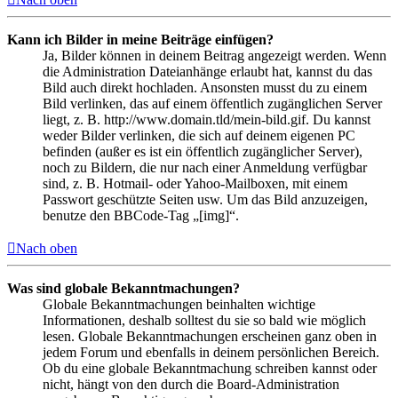
Kann ich Bilder in meine Beiträge einfügen?
Ja, Bilder können in deinem Beitrag angezeigt werden. Wenn
die Administration Dateianhänge erlaubt hat, kannst du das
Bild auch direkt hochladen. Ansonsten musst du zu einem
Bild verlinken, das auf einem öffentlich zugänglichen Server
liegt, z. B. http://www.domain.tld/mein-bild.gif. Du kannst
weder Bilder verlinken, die sich auf deinem eigenen PC
befinden (außer es ist ein öffentlich zugänglicher Server),
noch zu Bildern, die nur nach einer Anmeldung verfügbar
sind, z. B. Hotmail- oder Yahoo-Mailboxen, mit einem
Passwort geschützte Seiten usw. Um das Bild anzuzeigen,
benutze den BBCode-Tag „[img]“.
Nach oben
Was sind globale Bekanntmachungen?
Globale Bekanntmachungen beinhalten wichtige
Informationen, deshalb solltest du sie so bald wie möglich
lesen. Globale Bekanntmachungen erscheinen ganz oben in
jedem Forum und ebenfalls in deinem persönlichen Bereich.
Ob du eine globale Bekanntmachung schreiben kannst oder
nicht, hängt von den durch die Board-Administration