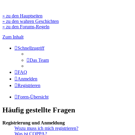
» zu den Hauptseiten
» zu den wahren Geschichten
» zu den Forums-Regeln
Zum Inhalt
Schnellzugriff
Das Team
FAQ
Anmelden
Registrieren
Foren-Übersicht
Häufig gestellte Fragen
Registrierung und Anmeldung
Wozu muss ich mich registrieren?
Was ist COPPA?