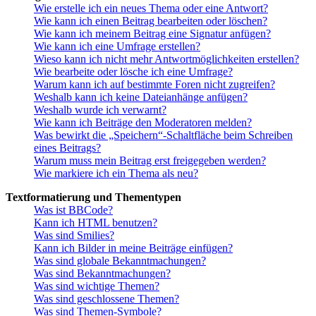
Wie erstelle ich ein neues Thema oder eine Antwort?
Wie kann ich einen Beitrag bearbeiten oder löschen?
Wie kann ich meinem Beitrag eine Signatur anfügen?
Wie kann ich eine Umfrage erstellen?
Wieso kann ich nicht mehr Antwortmöglichkeiten erstellen?
Wie bearbeite oder lösche ich eine Umfrage?
Warum kann ich auf bestimmte Foren nicht zugreifen?
Weshalb kann ich keine Dateianhänge anfügen?
Weshalb wurde ich verwarnt?
Wie kann ich Beiträge den Moderatoren melden?
Was bewirkt die „Speichern“-Schaltfläche beim Schreiben
eines Beitrags?
Warum muss mein Beitrag erst freigegeben werden?
Wie markiere ich ein Thema als neu?
Textformatierung und Thementypen
Was ist BBCode?
Kann ich HTML benutzen?
Was sind Smilies?
Kann ich Bilder in meine Beiträge einfügen?
Was sind globale Bekanntmachungen?
Was sind Bekanntmachungen?
Was sind wichtige Themen?
Was sind geschlossene Themen?
Was sind Themen-Symbole?