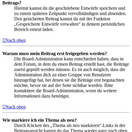
Beitrags?
Hiermit kannst du die geschriebene Entwürfe speichern und
zu einem späteren Zeitpunkt vervollständigen und absenden.
Den gesicherten Beitrag kannst du mit der Funktion
„Gespeicherte Entwürfe verwalten“ in deinem persönlichen
Bereich erneut laden.
Nach oben
Warum muss mein Beitrag erst freigegeben werden?
Die Board-Administration kann entschieden haben, dass in
dem Forum, in dem du einen Beitrag erstellt hast, die Beiträge
zuerst geprüft werden müssen. Es ist auch möglich, dass die
Administration dich zu einer Gruppe von Benutzern
hinzugefügt hat, bei denen sie die Beiträge erst begutachten
möchte, bevor sie auf der Seite sichtbar werden. Bitte
kontaktiere die Board-Administration, wenn du weitere
Informationen dazu benötigst.
Nach oben
Wie markiere ich ein Thema als neu?
Durch Klicken des „Thema als neu markieren“-Links in der
Beitragsansicht kannst du das Thema wieder ganz nach oben