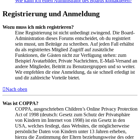
Wie kann ich einen Administrator des Boards kontaktieren?
Registrierung und Anmeldung
Wozu muss ich mich registrieren?
Eine Registrierung ist nicht unbedingt zwingend. Die Board-
Administration dieses Forums entscheidet, ob du registriert
sein musst, um Beiträge zu schreiben. Auf jeden Fall erhältst
du als registriertes Mitglied Zugriff auf zusätzliche
Funktionen, die Gästen nicht zur Verfügung stehen: zum
Beispiel Avatarbilder, Private Nachrichten, E-Mail-Versand an
andere Mitglieder, Beitritt zu Benutzergruppen und so weiter.
Wir empfehlen dir eine Anmeldung, da sie schnell erledigt ist
und dir zahlreiche Vorteile bietet.
Nach oben
Was ist COPPA?
COPPA, ausgeschrieben Children’s Online Privacy Protection
Act of 1998 (deutsch: Gesetz zum Schutz der Privatsphäre
von Kindern im Internet von 1998) ist ein Gesetz in den
USA, welches festlegt, dass Websites, die möglicherweise
persönliche Daten von Kindern unter 13 Jahren erheben,
hierzu die Zustimmung der Eltern beziehungsweise des oder