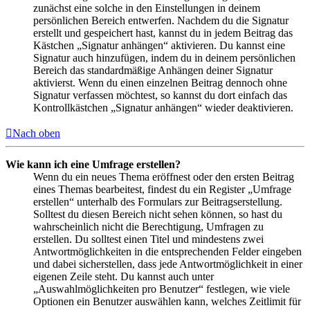
zunächst eine solche in den Einstellungen in deinem
persönlichen Bereich entwerfen. Nachdem du die Signatur
erstellt und gespeichert hast, kannst du in jedem Beitrag das
Kästchen „Signatur anhängen“ aktivieren. Du kannst eine
Signatur auch hinzufügen, indem du in deinem persönlichen
Bereich das standardmäßige Anhängen deiner Signatur
aktivierst. Wenn du einen einzelnen Beitrag dennoch ohne
Signatur verfassen möchtest, so kannst du dort einfach das
Kontrollkästchen „Signatur anhängen“ wieder deaktivieren.
Nach oben
Wie kann ich eine Umfrage erstellen?
Wenn du ein neues Thema eröffnest oder den ersten Beitrag
eines Themas bearbeitest, findest du ein Register „Umfrage
erstellen“ unterhalb des Formulars zur Beitragserstellung.
Solltest du diesen Bereich nicht sehen können, so hast du
wahrscheinlich nicht die Berechtigung, Umfragen zu
erstellen. Du solltest einen Titel und mindestens zwei
Antwortmöglichkeiten in die entsprechenden Felder eingeben
und dabei sicherstellen, dass jede Antwortmöglichkeit in einer
eigenen Zeile steht. Du kannst auch unter
„Auswahlmöglichkeiten pro Benutzer“ festlegen, wie viele
Optionen ein Benutzer auswählen kann, welches Zeitlimit für