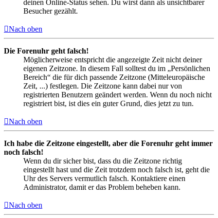
deinen Online-Status sehen. Du wirst dann als unsichtbarer
Besucher gezählt.
Nach oben
Die Forenuhr geht falsch!
Möglicherweise entspricht die angezeigte Zeit nicht deiner
eigenen Zeitzone. In diesem Fall solltest du im „Persönlichen
Bereich“ die für dich passende Zeitzone (Mitteleuropäische
Zeit, ...) festlegen. Die Zeitzone kann dabei nur von
registrierten Benutzern geändert werden. Wenn du noch nicht
registriert bist, ist dies ein guter Grund, dies jetzt zu tun.
Nach oben
Ich habe die Zeitzone eingestellt, aber die Forenuhr geht immer
noch falsch!
Wenn du dir sicher bist, dass du die Zeitzone richtig
eingestellt hast und die Zeit trotzdem noch falsch ist, geht die
Uhr des Servers vermutlich falsch. Kontaktiere einen
Administrator, damit er das Problem beheben kann.
Nach oben