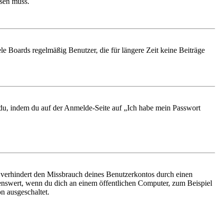
ösen muss.
le Boards regelmäßig Benutzer, die für längere Zeit keine Beiträge
t du, indem du auf der Anmelde-Seite auf „Ich habe mein Passwort
 verhindert den Missbrauch deines Benutzerkontos durch einen
nswert, wenn du dich an einem öffentlichen Computer, zum Beispiel
n ausgeschaltet.