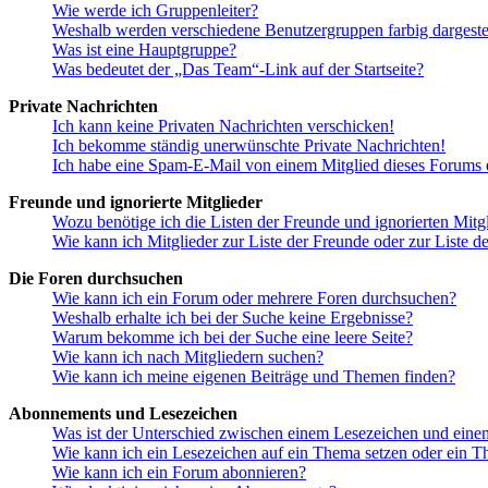
Wie werde ich Gruppenleiter?
Weshalb werden verschiedene Benutzergruppen farbig dargestel
Was ist eine Hauptgruppe?
Was bedeutet der „Das Team“-Link auf der Startseite?
Private Nachrichten
Ich kann keine Privaten Nachrichten verschicken!
Ich bekomme ständig unerwünschte Private Nachrichten!
Ich habe eine Spam-E-Mail von einem Mitglied dieses Forums e
Freunde und ignorierte Mitglieder
Wozu benötige ich die Listen der Freunde und ignorierten Mitg
Wie kann ich Mitglieder zur Liste der Freunde oder zur Liste d
Die Foren durchsuchen
Wie kann ich ein Forum oder mehrere Foren durchsuchen?
Weshalb erhalte ich bei der Suche keine Ergebnisse?
Warum bekomme ich bei der Suche eine leere Seite?
Wie kann ich nach Mitgliedern suchen?
Wie kann ich meine eigenen Beiträge und Themen finden?
Abonnements und Lesezeichen
Was ist der Unterschied zwischen einem Lesezeichen und ein
Wie kann ich ein Lesezeichen auf ein Thema setzen oder ein 
Wie kann ich ein Forum abonnieren?