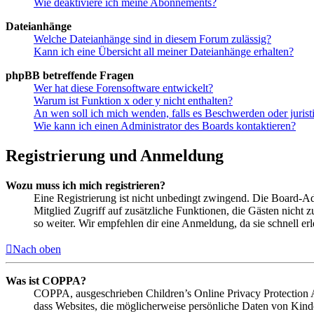
Wie deaktiviere ich meine Abonnements?
Dateianhänge
Welche Dateianhänge sind in diesem Forum zulässig?
Kann ich eine Übersicht all meiner Dateianhänge erhalten?
phpBB betreffende Fragen
Wer hat diese Forensoftware entwickelt?
Warum ist Funktion x oder y nicht enthalten?
An wen soll ich mich wenden, falls es Beschwerden oder juris
Wie kann ich einen Administrator des Boards kontaktieren?
Registrierung und Anmeldung
Wozu muss ich mich registrieren?
Eine Registrierung ist nicht unbedingt zwingend. Die Board-Admin
Mitglied Zugriff auf zusätzliche Funktionen, die Gästen nicht 
so weiter. Wir empfehlen dir eine Anmeldung, da sie schnell erled
Nach oben
Was ist COPPA?
COPPA, ausgeschrieben Children’s Online Privacy Protection Ac
dass Websites, die möglicherweise persönliche Daten von Kind