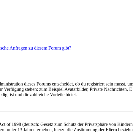
tische Anfragen zu diesem Forum gibt?
istration dieses Forums entscheidet, ob du registriert sein musst, um Be
zur Verfügung stehen: zum Beispiel Avatarbilder, Private Nachrichten, 
igt ist und dir zahlreiche Vorteile bietet.
t of 1998 (deutsch: Gesetz zum Schutz der Privatsphäre von Kindern i
ern unter 13 Jahren erheben, hierzu die Zustimmung der Eltern bezieh