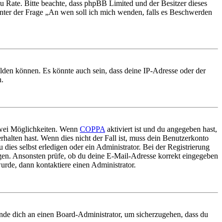
nd zu Rate. Bitte beachte, dass phpBB Limited und der Besitzer dieses
 unter der Frage „An wen soll ich mich wenden, falls es Beschwerden
elden können. Es könnte auch sein, dass deine IP-Adresse oder der
n.
 zwei Möglichkeiten. Wenn
COPPA
aktiviert ist und du angegeben hast,
rhalten hast. Wenn dies nicht der Fall ist, muss dein Benutzerkonto
 dies selbst erledigen oder ein Administrator. Bei der Registrierung
ungen. Ansonsten prüfe, ob du deine E-Mail-Adresse korrekt eingegeben
urde, dann kontaktiere einen Administrator.
ende dich an einen Board-Administrator, um sicherzugehen, dass du