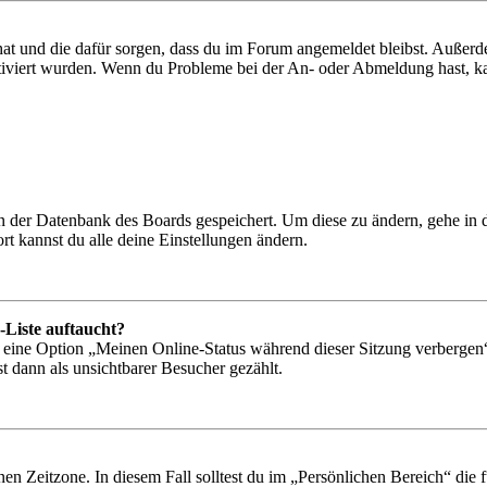
 hat und die dafür sorgen, dass du im Forum angemeldet bleibst. Außer
tiviert wurden. Wenn du Probleme bei der An- oder Abmeldung hast, ka
 in der Datenbank des Boards gespeichert. Um diese zu ändern, gehe in
t kannst du alle deine Einstellungen ändern.
-Liste auftaucht?
n eine Option „Meinen Online-Status während dieser Sitzung verbergen
t dann als unsichtbarer Besucher gezählt.
en Zeitzone. In diesem Fall solltest du im „Persönlichen Bereich“ die fü