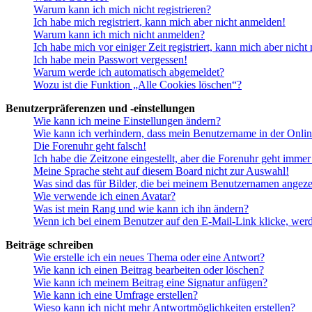
Warum kann ich mich nicht registrieren?
Ich habe mich registriert, kann mich aber nicht anmelden!
Warum kann ich mich nicht anmelden?
Ich habe mich vor einiger Zeit registriert, kann mich aber nich
Ich habe mein Passwort vergessen!
Warum werde ich automatisch abgemeldet?
Wozu ist die Funktion „Alle Cookies löschen“?
Benutzerpräferenzen und -einstellungen
Wie kann ich meine Einstellungen ändern?
Wie kann ich verhindern, dass mein Benutzername in der Onlin
Die Forenuhr geht falsch!
Ich habe die Zeitzone eingestellt, aber die Forenuhr geht immer
Meine Sprache steht auf diesem Board nicht zur Auswahl!
Was sind das für Bilder, die bei meinem Benutzernamen angez
Wie verwende ich einen Avatar?
Was ist mein Rang und wie kann ich ihn ändern?
Wenn ich bei einem Benutzer auf den E-Mail-Link klicke, werd
Beiträge schreiben
Wie erstelle ich ein neues Thema oder eine Antwort?
Wie kann ich einen Beitrag bearbeiten oder löschen?
Wie kann ich meinem Beitrag eine Signatur anfügen?
Wie kann ich eine Umfrage erstellen?
Wieso kann ich nicht mehr Antwortmöglichkeiten erstellen?