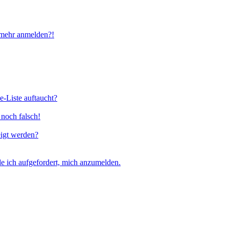
t mehr anmelden?!
e-Liste auftaucht?
 noch falsch!
eigt werden?
e ich aufgefordert, mich anzumelden.