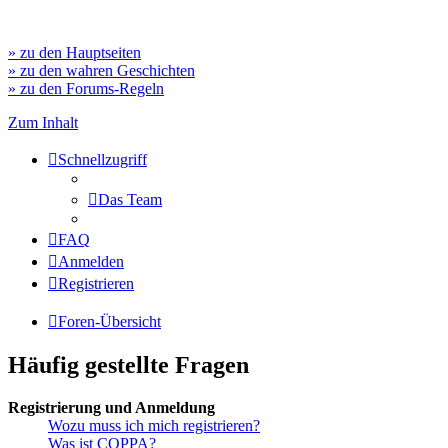
» zu den Hauptseiten
» zu den wahren Geschichten
» zu den Forums-Regeln
Zum Inhalt
Schnellzugriff
Das Team
FAQ
Anmelden
Registrieren
Foren-Übersicht
Häufig gestellte Fragen
Registrierung und Anmeldung
Wozu muss ich mich registrieren?
Was ist COPPA?