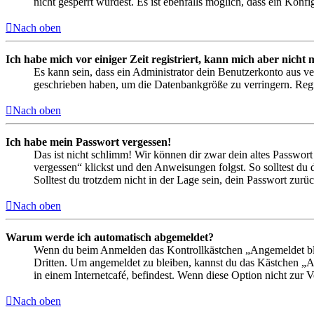
nicht gesperrt wurdest. Es ist ebenfalls möglich, dass ein Konf
Nach oben
Ich habe mich vor einiger Zeit registriert, kann mich aber nich
Es kann sein, dass ein Administrator dein Benutzerkonto aus ve
geschrieben haben, um die Datenbankgröße zu verringern. Regis
Nach oben
Ich habe mein Passwort vergessen!
Das ist nicht schlimm! Wir können dir zwar dein altes Passwort
vergessen“ klickst und den Anweisungen folgst. So solltest du
Solltest du trotzdem nicht in der Lage sein, dein Passwort zur
Nach oben
Warum werde ich automatisch abgemeldet?
Wenn du beim Anmelden das Kontrollkästchen „Angemeldet bleib
Dritten. Um angemeldet zu bleiben, kannst du das Kästchen „
in einem Internetcafé, befindest. Wenn diese Option nicht zur 
Nach oben