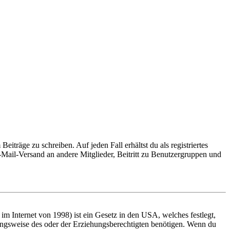
iträge zu schreiben. Auf jeden Fall erhältst du als registriertes
E-Mail-Versand an andere Mitglieder, Beitritt zu Benutzergruppen und
m Internet von 1998) ist ein Gesetz in den USA, welches festlegt,
ungsweise des oder der Erziehungsberechtigten benötigen. Wenn du