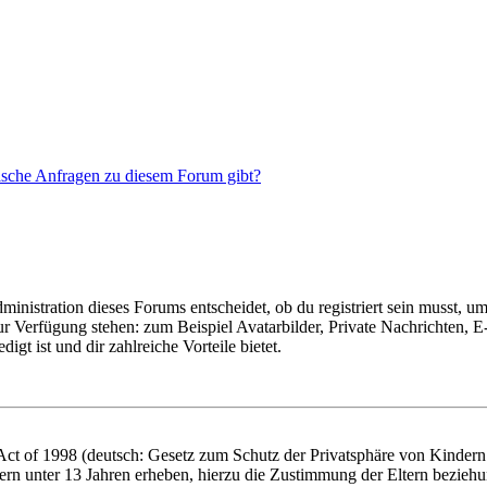
tische Anfragen zu diesem Forum gibt?
istration dieses Forums entscheidet, ob du registriert sein musst, um Be
zur Verfügung stehen: zum Beispiel Avatarbilder, Private Nachrichten, 
igt ist und dir zahlreiche Vorteile bietet.
t of 1998 (deutsch: Gesetz zum Schutz der Privatsphäre von Kindern i
ern unter 13 Jahren erheben, hierzu die Zustimmung der Eltern bezieh