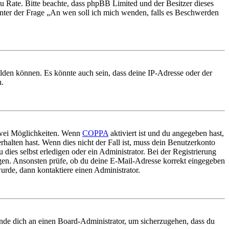
nd zu Rate. Bitte beachte, dass phpBB Limited und der Besitzer dieses
 unter der Frage „An wen soll ich mich wenden, falls es Beschwerden
elden können. Es könnte auch sein, dass deine IP-Adresse oder der
n.
 zwei Möglichkeiten. Wenn
COPPA
aktiviert ist und du angegeben hast,
rhalten hast. Wenn dies nicht der Fall ist, muss dein Benutzerkonto
 dies selbst erledigen oder ein Administrator. Bei der Registrierung
ungen. Ansonsten prüfe, ob du deine E-Mail-Adresse korrekt eingegeben
urde, dann kontaktiere einen Administrator.
ende dich an einen Board-Administrator, um sicherzugehen, dass du