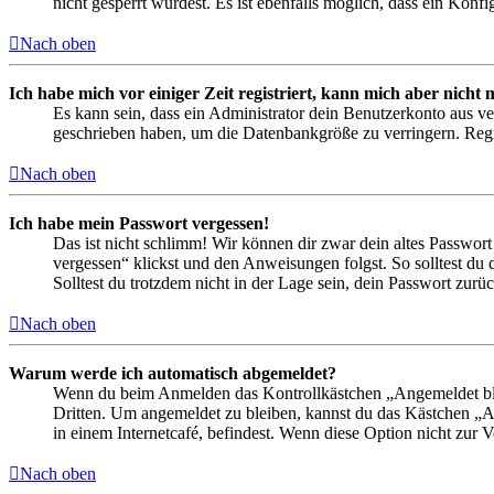
nicht gesperrt wurdest. Es ist ebenfalls möglich, dass ein Konf
Nach oben
Ich habe mich vor einiger Zeit registriert, kann mich aber nich
Es kann sein, dass ein Administrator dein Benutzerkonto aus ve
geschrieben haben, um die Datenbankgröße zu verringern. Regis
Nach oben
Ich habe mein Passwort vergessen!
Das ist nicht schlimm! Wir können dir zwar dein altes Passwort
vergessen“ klickst und den Anweisungen folgst. So solltest du
Solltest du trotzdem nicht in der Lage sein, dein Passwort zur
Nach oben
Warum werde ich automatisch abgemeldet?
Wenn du beim Anmelden das Kontrollkästchen „Angemeldet bleib
Dritten. Um angemeldet zu bleiben, kannst du das Kästchen „
in einem Internetcafé, befindest. Wenn diese Option nicht zur 
Nach oben