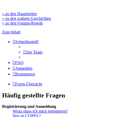
» zu den Hauptseiten
» zu den wahren Geschichten
» zu den Forums-Regeln
Zum Inhalt
Schnellzugriff
Das Team
FAQ
Anmelden
Registrieren
Foren-Übersicht
Häufig gestellte Fragen
Registrierung und Anmeldung
Wozu muss ich mich registrieren?
Was ist COPPA?