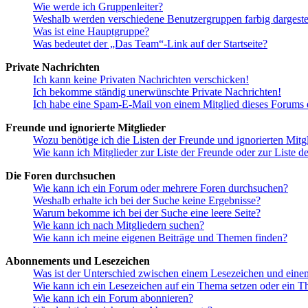
Wie werde ich Gruppenleiter?
Weshalb werden verschiedene Benutzergruppen farbig dargestel
Was ist eine Hauptgruppe?
Was bedeutet der „Das Team“-Link auf der Startseite?
Private Nachrichten
Ich kann keine Privaten Nachrichten verschicken!
Ich bekomme ständig unerwünschte Private Nachrichten!
Ich habe eine Spam-E-Mail von einem Mitglied dieses Forums e
Freunde und ignorierte Mitglieder
Wozu benötige ich die Listen der Freunde und ignorierten Mitg
Wie kann ich Mitglieder zur Liste der Freunde oder zur Liste d
Die Foren durchsuchen
Wie kann ich ein Forum oder mehrere Foren durchsuchen?
Weshalb erhalte ich bei der Suche keine Ergebnisse?
Warum bekomme ich bei der Suche eine leere Seite?
Wie kann ich nach Mitgliedern suchen?
Wie kann ich meine eigenen Beiträge und Themen finden?
Abonnements und Lesezeichen
Was ist der Unterschied zwischen einem Lesezeichen und ein
Wie kann ich ein Lesezeichen auf ein Thema setzen oder ein 
Wie kann ich ein Forum abonnieren?