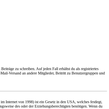
iträge zu schreiben. Auf jeden Fall erhältst du als registriertes
E-Mail-Versand an andere Mitglieder, Beitritt zu Benutzergruppen und
m Internet von 1998) ist ein Gesetz in den USA, welches festlegt,
ungsweise des oder der Erziehungsberechtigten benötigen. Wenn du