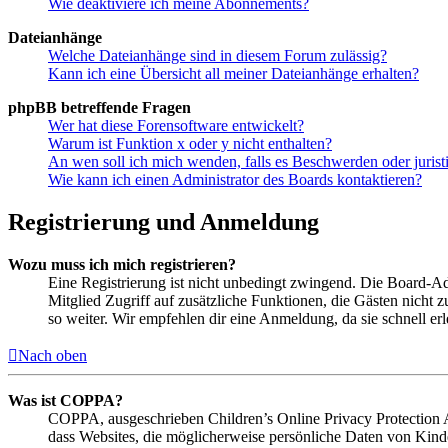
Wie deaktiviere ich meine Abonnements?
Dateianhänge
Welche Dateianhänge sind in diesem Forum zulässig?
Kann ich eine Übersicht all meiner Dateianhänge erhalten?
phpBB betreffende Fragen
Wer hat diese Forensoftware entwickelt?
Warum ist Funktion x oder y nicht enthalten?
An wen soll ich mich wenden, falls es Beschwerden oder juris
Wie kann ich einen Administrator des Boards kontaktieren?
Registrierung und Anmeldung
Wozu muss ich mich registrieren?
Eine Registrierung ist nicht unbedingt zwingend. Die Board-Admin
Mitglied Zugriff auf zusätzliche Funktionen, die Gästen nicht 
so weiter. Wir empfehlen dir eine Anmeldung, da sie schnell erled
Nach oben
Was ist COPPA?
COPPA, ausgeschrieben Children’s Online Privacy Protection Ac
dass Websites, die möglicherweise persönliche Daten von Kind