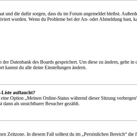
 hat und die dafür sorgen, dass du im Forum angemeldet bleibst. Außer
tiviert wurden. Wenn du Probleme bei der An- oder Abmeldung hast, ka
 in der Datenbank des Boards gespeichert. Um diese zu ändern, gehe in
t kannst du alle deine Einstellungen ändern.
-Liste auftaucht?
n eine Option „Meinen Online-Status während dieser Sitzung verbergen
t dann als unsichtbarer Besucher gezählt.
en Zeitzone. In diesem Fall solltest du im „Persönlichen Bereich“ die fü