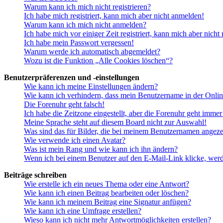
Warum kann ich mich nicht registrieren?
Ich habe mich registriert, kann mich aber nicht anmelden!
Warum kann ich mich nicht anmelden?
Ich habe mich vor einiger Zeit registriert, kann mich aber nich
Ich habe mein Passwort vergessen!
Warum werde ich automatisch abgemeldet?
Wozu ist die Funktion „Alle Cookies löschen“?
Benutzerpräferenzen und -einstellungen
Wie kann ich meine Einstellungen ändern?
Wie kann ich verhindern, dass mein Benutzername in der Onlin
Die Forenuhr geht falsch!
Ich habe die Zeitzone eingestellt, aber die Forenuhr geht immer
Meine Sprache steht auf diesem Board nicht zur Auswahl!
Was sind das für Bilder, die bei meinem Benutzernamen angez
Wie verwende ich einen Avatar?
Was ist mein Rang und wie kann ich ihn ändern?
Wenn ich bei einem Benutzer auf den E-Mail-Link klicke, werd
Beiträge schreiben
Wie erstelle ich ein neues Thema oder eine Antwort?
Wie kann ich einen Beitrag bearbeiten oder löschen?
Wie kann ich meinem Beitrag eine Signatur anfügen?
Wie kann ich eine Umfrage erstellen?
Wieso kann ich nicht mehr Antwortmöglichkeiten erstellen?