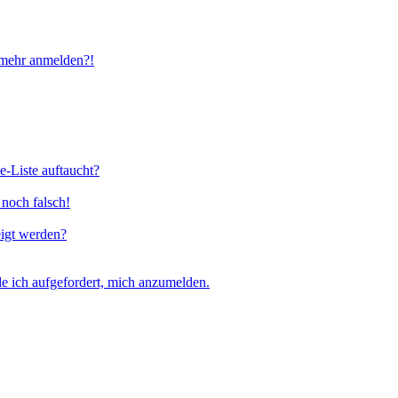
t mehr anmelden?!
e-Liste auftaucht?
 noch falsch!
eigt werden?
e ich aufgefordert, mich anzumelden.