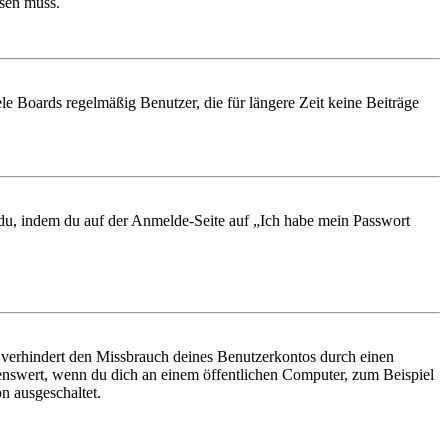
ösen muss.
le Boards regelmäßig Benutzer, die für längere Zeit keine Beiträge
t du, indem du auf der Anmelde-Seite auf „Ich habe mein Passwort
 verhindert den Missbrauch deines Benutzerkontos durch einen
nswert, wenn du dich an einem öffentlichen Computer, zum Beispiel
n ausgeschaltet.