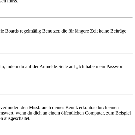
ösen muss.
le Boards regelmäßig Benutzer, die für längere Zeit keine Beiträge
t du, indem du auf der Anmelde-Seite auf „Ich habe mein Passwort
 verhindert den Missbrauch deines Benutzerkontos durch einen
nswert, wenn du dich an einem öffentlichen Computer, zum Beispiel
n ausgeschaltet.