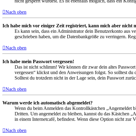
nicht gesperrt wurdest. Es ist ebenfalls möglich, dass ein Konf
Nach oben
Ich habe mich vor einiger Zeit registriert, kann mich aber nich
Es kann sein, dass ein Administrator dein Benutzerkonto aus ve
geschrieben haben, um die Datenbankgröße zu verringern. Regis
Nach oben
Ich habe mein Passwort vergessen!
Das ist nicht schlimm! Wir können dir zwar dein altes Passwort
vergessen“ klickst und den Anweisungen folgst. So solltest du
Solltest du trotzdem nicht in der Lage sein, dein Passwort zur
Nach oben
Warum werde ich automatisch abgemeldet?
Wenn du beim Anmelden das Kontrollkästchen „Angemeldet bleib
Dritten. Um angemeldet zu bleiben, kannst du das Kästchen „
in einem Internetcafé, befindest. Wenn diese Option nicht zur 
Nach oben