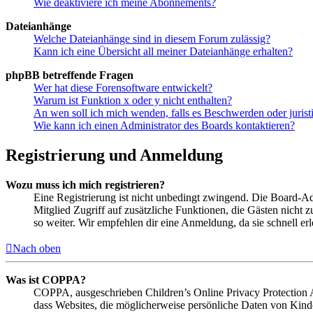
Wie deaktiviere ich meine Abonnements?
Dateianhänge
Welche Dateianhänge sind in diesem Forum zulässig?
Kann ich eine Übersicht all meiner Dateianhänge erhalten?
phpBB betreffende Fragen
Wer hat diese Forensoftware entwickelt?
Warum ist Funktion x oder y nicht enthalten?
An wen soll ich mich wenden, falls es Beschwerden oder juris
Wie kann ich einen Administrator des Boards kontaktieren?
Registrierung und Anmeldung
Wozu muss ich mich registrieren?
Eine Registrierung ist nicht unbedingt zwingend. Die Board-Admin
Mitglied Zugriff auf zusätzliche Funktionen, die Gästen nicht 
so weiter. Wir empfehlen dir eine Anmeldung, da sie schnell erled
Nach oben
Was ist COPPA?
COPPA, ausgeschrieben Children’s Online Privacy Protection Ac
dass Websites, die möglicherweise persönliche Daten von Kind