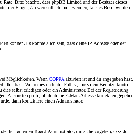
nd zu Rate. Bitte beachte, dass phpBB Limited und der Besitzer dieses
 unter der Frage „An wen soll ich mich wenden, falls es Beschwerden
elden können. Es könnte auch sein, dass deine IP-Adresse oder der
n.
 zwei Möglichkeiten. Wenn
COPPA
aktiviert ist und du angegeben hast,
rhalten hast. Wenn dies nicht der Fall ist, muss dein Benutzerkonto
 dies selbst erledigen oder ein Administrator. Bei der Registrierung
ungen. Ansonsten prüfe, ob du deine E-Mail-Adresse korrekt eingegeben
urde, dann kontaktiere einen Administrator.
ende dich an einen Board-Administrator, um sicherzugehen, dass du