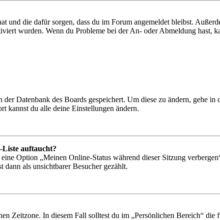
 hat und die dafür sorgen, dass du im Forum angemeldet bleibst. Außer
tiviert wurden. Wenn du Probleme bei der An- oder Abmeldung hast, ka
 in der Datenbank des Boards gespeichert. Um diese zu ändern, gehe in
t kannst du alle deine Einstellungen ändern.
-Liste auftaucht?
n eine Option „Meinen Online-Status während dieser Sitzung verbergen
t dann als unsichtbarer Besucher gezählt.
en Zeitzone. In diesem Fall solltest du im „Persönlichen Bereich“ die fü