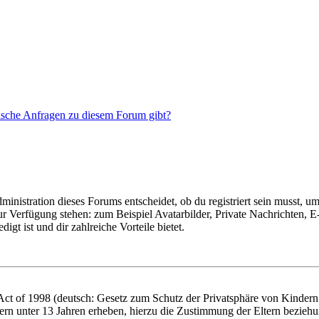
tische Anfragen zu diesem Forum gibt?
istration dieses Forums entscheidet, ob du registriert sein musst, um Be
zur Verfügung stehen: zum Beispiel Avatarbilder, Private Nachrichten, 
igt ist und dir zahlreiche Vorteile bietet.
t of 1998 (deutsch: Gesetz zum Schutz der Privatsphäre von Kindern i
ern unter 13 Jahren erheben, hierzu die Zustimmung der Eltern bezieh