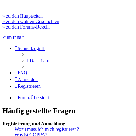
» zu den Hauptseiten
» zu den wahren Geschichten
» zu den Forums-Regeln
Zum Inhalt
Schnellzugriff
Das Team
FAQ
Anmelden
Registrieren
Foren-Übersicht
Häufig gestellte Fragen
Registrierung und Anmeldung
Wozu muss ich mich registrieren?
Was ist COPPA?