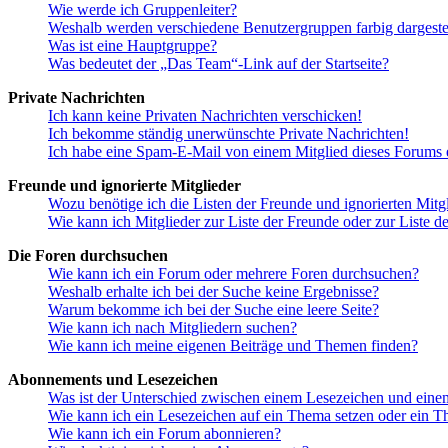
Wie werde ich Gruppenleiter?
Weshalb werden verschiedene Benutzergruppen farbig dargestel
Was ist eine Hauptgruppe?
Was bedeutet der „Das Team“-Link auf der Startseite?
Private Nachrichten
Ich kann keine Privaten Nachrichten verschicken!
Ich bekomme ständig unerwünschte Private Nachrichten!
Ich habe eine Spam-E-Mail von einem Mitglied dieses Forums e
Freunde und ignorierte Mitglieder
Wozu benötige ich die Listen der Freunde und ignorierten Mitg
Wie kann ich Mitglieder zur Liste der Freunde oder zur Liste d
Die Foren durchsuchen
Wie kann ich ein Forum oder mehrere Foren durchsuchen?
Weshalb erhalte ich bei der Suche keine Ergebnisse?
Warum bekomme ich bei der Suche eine leere Seite?
Wie kann ich nach Mitgliedern suchen?
Wie kann ich meine eigenen Beiträge und Themen finden?
Abonnements und Lesezeichen
Was ist der Unterschied zwischen einem Lesezeichen und ein
Wie kann ich ein Lesezeichen auf ein Thema setzen oder ein 
Wie kann ich ein Forum abonnieren?