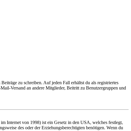
iträge zu schreiben. Auf jeden Fall erhältst du als registriertes
E-Mail-Versand an andere Mitglieder, Beitritt zu Benutzergruppen und
m Internet von 1998) ist ein Gesetz in den USA, welches festlegt,
ungsweise des oder der Erziehungsberechtigten benötigen. Wenn du