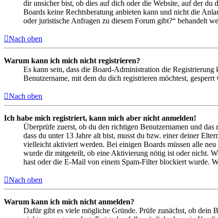
dir unsicher bist, ob dies auf dich oder die Website, auf der du 
Boards keine Rechtsberatung anbieten kann und nicht die Anlauf
oder juristische Anfragen zu diesem Forum gibt?“ behandelt w
Nach oben
Warum kann ich mich nicht registrieren?
Es kann sein, dass die Board-Administration die Registrierung
Benutzername, mit dem du dich registrieren möchtest, gesperrt
Nach oben
Ich habe mich registriert, kann mich aber nicht anmelden!
Überprüfe zuerst, ob du den richtigen Benutzernamen und das 
dass du unter 13 Jahre alt bist, musst du bzw. einer deiner Elt
vielleicht aktiviert werden. Bei einigen Boards müssen alle neu
wurde dir mitgeteilt, ob eine Aktivierung nötig ist oder nicht
hast oder die E-Mail von einem Spam-Filter blockiert wurde. We
Nach oben
Warum kann ich mich nicht anmelden?
Dafür gibt es viele mögliche Gründe. Prüfe zunächst, ob dein 