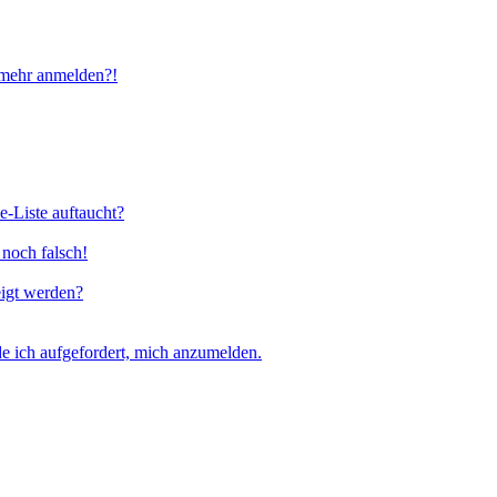
t mehr anmelden?!
e-Liste auftaucht?
 noch falsch!
eigt werden?
e ich aufgefordert, mich anzumelden.