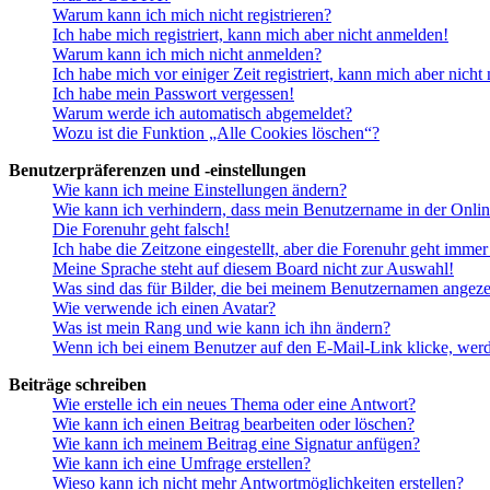
Warum kann ich mich nicht registrieren?
Ich habe mich registriert, kann mich aber nicht anmelden!
Warum kann ich mich nicht anmelden?
Ich habe mich vor einiger Zeit registriert, kann mich aber nich
Ich habe mein Passwort vergessen!
Warum werde ich automatisch abgemeldet?
Wozu ist die Funktion „Alle Cookies löschen“?
Benutzerpräferenzen und -einstellungen
Wie kann ich meine Einstellungen ändern?
Wie kann ich verhindern, dass mein Benutzername in der Onlin
Die Forenuhr geht falsch!
Ich habe die Zeitzone eingestellt, aber die Forenuhr geht immer
Meine Sprache steht auf diesem Board nicht zur Auswahl!
Was sind das für Bilder, die bei meinem Benutzernamen angez
Wie verwende ich einen Avatar?
Was ist mein Rang und wie kann ich ihn ändern?
Wenn ich bei einem Benutzer auf den E-Mail-Link klicke, werd
Beiträge schreiben
Wie erstelle ich ein neues Thema oder eine Antwort?
Wie kann ich einen Beitrag bearbeiten oder löschen?
Wie kann ich meinem Beitrag eine Signatur anfügen?
Wie kann ich eine Umfrage erstellen?
Wieso kann ich nicht mehr Antwortmöglichkeiten erstellen?