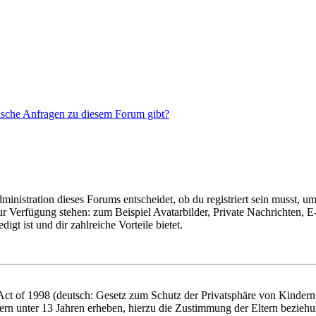
tische Anfragen zu diesem Forum gibt?
istration dieses Forums entscheidet, ob du registriert sein musst, um Be
zur Verfügung stehen: zum Beispiel Avatarbilder, Private Nachrichten, 
igt ist und dir zahlreiche Vorteile bietet.
t of 1998 (deutsch: Gesetz zum Schutz der Privatsphäre von Kindern i
ern unter 13 Jahren erheben, hierzu die Zustimmung der Eltern bezieh