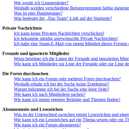
Wie werde ich Gruppenleiter?
Weshalb werden verschiedene Benutzergruppen farbig dargestel
Was ist eine Hauptgruppe?
Was bedeutet der „Das Team“-Link auf der Startseite?
Private Nachrichten
Ich kann keine Privaten Nachrichten verschicken!
Ich bekomme ständig unerwünschte Private Nachrichten!
Ich habe eine Spam-E-Mail von einem Mitglied dieses Forums e
Freunde und ignorierte Mitglieder
Wozu benötige ich die Listen der Freunde und ignorierten Mitg
Wie kann ich Mitglieder zur Liste der Freunde oder zur Liste d
Die Foren durchsuchen
Wie kann ich ein Forum oder mehrere Foren durchsuchen?
Weshalb erhalte ich bei der Suche keine Ergebnisse?
Warum bekomme ich bei der Suche eine leere Seite?
Wie kann ich nach Mitgliedern suchen?
Wie kann ich meine eigenen Beiträge und Themen finden?
Abonnements und Lesezeichen
Was ist der Unterschied zwischen einem Lesezeichen und ein
Wie kann ich ein Lesezeichen auf ein Thema setzen oder ein 
Wie kann ich ein Forum abonnieren?