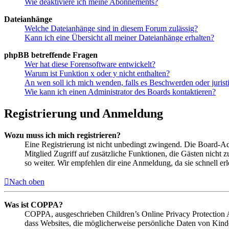
Wie deaktiviere ich meine Abonnements?
Dateianhänge
Welche Dateianhänge sind in diesem Forum zulässig?
Kann ich eine Übersicht all meiner Dateianhänge erhalten?
phpBB betreffende Fragen
Wer hat diese Forensoftware entwickelt?
Warum ist Funktion x oder y nicht enthalten?
An wen soll ich mich wenden, falls es Beschwerden oder juris
Wie kann ich einen Administrator des Boards kontaktieren?
Registrierung und Anmeldung
Wozu muss ich mich registrieren?
Eine Registrierung ist nicht unbedingt zwingend. Die Board-Admin
Mitglied Zugriff auf zusätzliche Funktionen, die Gästen nicht 
so weiter. Wir empfehlen dir eine Anmeldung, da sie schnell erled
Nach oben
Was ist COPPA?
COPPA, ausgeschrieben Children’s Online Privacy Protection Ac
dass Websites, die möglicherweise persönliche Daten von Kind