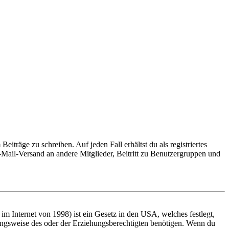
iträge zu schreiben. Auf jeden Fall erhältst du als registriertes
E-Mail-Versand an andere Mitglieder, Beitritt zu Benutzergruppen und
m Internet von 1998) ist ein Gesetz in den USA, welches festlegt,
ungsweise des oder der Erziehungsberechtigten benötigen. Wenn du