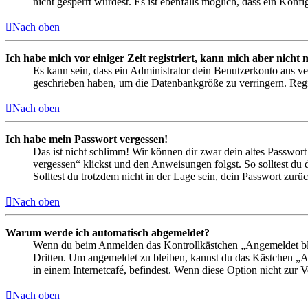
nicht gesperrt wurdest. Es ist ebenfalls möglich, dass ein Konf
Nach oben
Ich habe mich vor einiger Zeit registriert, kann mich aber nich
Es kann sein, dass ein Administrator dein Benutzerkonto aus ve
geschrieben haben, um die Datenbankgröße zu verringern. Regis
Nach oben
Ich habe mein Passwort vergessen!
Das ist nicht schlimm! Wir können dir zwar dein altes Passwort
vergessen“ klickst und den Anweisungen folgst. So solltest du
Solltest du trotzdem nicht in der Lage sein, dein Passwort zur
Nach oben
Warum werde ich automatisch abgemeldet?
Wenn du beim Anmelden das Kontrollkästchen „Angemeldet bleib
Dritten. Um angemeldet zu bleiben, kannst du das Kästchen „
in einem Internetcafé, befindest. Wenn diese Option nicht zur 
Nach oben