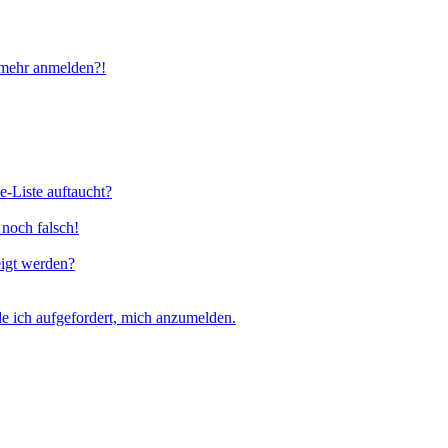
t mehr anmelden?!
e-Liste auftaucht?
 noch falsch!
eigt werden?
e ich aufgefordert, mich anzumelden.