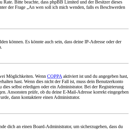
nd zu Rate. Bitte beachte, dass phpBB Limited und der Besitzer dieses
 unter der Frage „An wen soll ich mich wenden, falls es Beschwerden
elden können. Es könnte auch sein, dass deine IP-Adresse oder der
n.
 zwei Möglichkeiten. Wenn
COPPA
aktiviert ist und du angegeben hast,
rhalten hast. Wenn dies nicht der Fall ist, muss dein Benutzerkonto
 dies selbst erledigen oder ein Administrator. Bei der Registrierung
ungen. Ansonsten prüfe, ob du deine E-Mail-Adresse korrekt eingegeben
urde, dann kontaktiere einen Administrator.
ende dich an einen Board-Administrator, um sicherzugehen, dass du