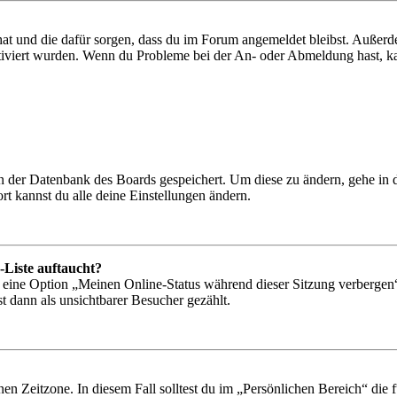
 hat und die dafür sorgen, dass du im Forum angemeldet bleibst. Außer
tiviert wurden. Wenn du Probleme bei der An- oder Abmeldung hast, ka
 in der Datenbank des Boards gespeichert. Um diese zu ändern, gehe in
t kannst du alle deine Einstellungen ändern.
-Liste auftaucht?
n eine Option „Meinen Online-Status während dieser Sitzung verbergen
t dann als unsichtbarer Besucher gezählt.
en Zeitzone. In diesem Fall solltest du im „Persönlichen Bereich“ die fü