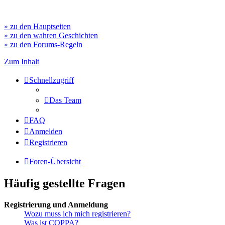
» zu den Hauptseiten
» zu den wahren Geschichten
» zu den Forums-Regeln
Zum Inhalt
Schnellzugriff
Das Team
FAQ
Anmelden
Registrieren
Foren-Übersicht
Häufig gestellte Fragen
Registrierung und Anmeldung
Wozu muss ich mich registrieren?
Was ist COPPA?