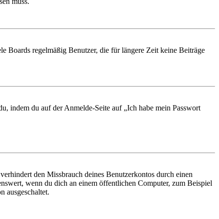
ösen muss.
le Boards regelmäßig Benutzer, die für längere Zeit keine Beiträge
t du, indem du auf der Anmelde-Seite auf „Ich habe mein Passwort
 verhindert den Missbrauch deines Benutzerkontos durch einen
nswert, wenn du dich an einem öffentlichen Computer, zum Beispiel
n ausgeschaltet.