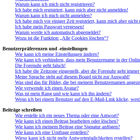
Warum kann ich mich nicht registrieren?
Ich habe mich registriert, kann mich aber nicht anmelden!
Warum kann ich mich nicht anmelden?
Ich habe mich vor einiger Zeit registriert, kann mich aber nich
Ich habe mein Passwort vergessen!
Warum werde ich automatisch abgemeldet?
Wozu ist die Funktion „Alle Cookies löschen“?
Benutzerpräferenzen und -einstellungen
Wie kann ich meine Einstellungen ändern?
Wie kann ich verhindern, dass mein Benutzername in der Onlin
Die Forenuhr geht falsch!
Ich habe die Zeitzone eingestellt, aber die Forenuhr geht immer
Meine Sprache steht auf diesem Board nicht zur Auswahl!
Was sind das für Bilder, die bei meinem Benutzernamen angez
Wie verwende ich einen Avatar?
Was ist mein Rang und wie kann ich ihn ändern?
Wenn ich bei einem Benutzer auf den E-Mail-Link klicke, werd
Beiträge schreiben
Wie erstelle ich ein neues Thema oder eine Antwort?
Wie kann ich einen Beitrag bearbeiten oder löschen?
Wie kann ich meinem Beitrag eine Signatur anfügen?
Wie kann ich eine Umfrage erstellen?
Wieso kann ich nicht mehr Antwortmöglichkeiten erstellen?