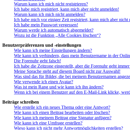
Warum kann ich mich nicht registrieren?
Ich habe mich registriert, kann mich aber nicht anmelden!
Warum kann ich mich nicht anmelden?
Ich habe mich vor einiger Zeit registriert, kann mich aber nich
Ich habe mein Passwort vergessen!
Warum werde ich automatisch abgemeldet?
Wozu ist die Funktion „Alle Cookies löschen“?
Benutzerpräferenzen und -einstellungen
Wie kann ich meine Einstellungen ändern?
Wie kann ich verhindern, dass mein Benutzername in der Onlin
Die Forenuhr geht falsch!
Ich habe die Zeitzone eingestellt, aber die Forenuhr geht immer
Meine Sprache steht auf diesem Board nicht zur Auswahl!
Was sind das für Bilder, die bei meinem Benutzernamen angez
Wie verwende ich einen Avatar?
Was ist mein Rang und wie kann ich ihn ändern?
Wenn ich bei einem Benutzer auf den E-Mail-Link klicke, werd
Beiträge schreiben
Wie erstelle ich ein neues Thema oder eine Antwort?
Wie kann ich einen Beitrag bearbeiten oder löschen?
Wie kann ich meinem Beitrag eine Signatur anfügen?
Wie kann ich eine Umfrage erstellen?
Wieso kann ich nicht mehr Antwortmöglichkeiten erstellen?