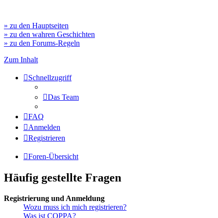
» zu den Hauptseiten
» zu den wahren Geschichten
» zu den Forums-Regeln
Zum Inhalt
Schnellzugriff
Das Team
FAQ
Anmelden
Registrieren
Foren-Übersicht
Häufig gestellte Fragen
Registrierung und Anmeldung
Wozu muss ich mich registrieren?
Was ist COPPA?