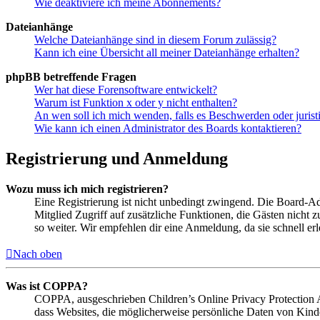
Wie deaktiviere ich meine Abonnements?
Dateianhänge
Welche Dateianhänge sind in diesem Forum zulässig?
Kann ich eine Übersicht all meiner Dateianhänge erhalten?
phpBB betreffende Fragen
Wer hat diese Forensoftware entwickelt?
Warum ist Funktion x oder y nicht enthalten?
An wen soll ich mich wenden, falls es Beschwerden oder juris
Wie kann ich einen Administrator des Boards kontaktieren?
Registrierung und Anmeldung
Wozu muss ich mich registrieren?
Eine Registrierung ist nicht unbedingt zwingend. Die Board-Admin
Mitglied Zugriff auf zusätzliche Funktionen, die Gästen nicht 
so weiter. Wir empfehlen dir eine Anmeldung, da sie schnell erled
Nach oben
Was ist COPPA?
COPPA, ausgeschrieben Children’s Online Privacy Protection Ac
dass Websites, die möglicherweise persönliche Daten von Kind