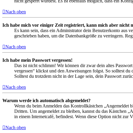
nicht gesperrt wurdest. Es ist ebenfalls möglich, dass ein Konf
Nach oben
Ich habe mich vor einiger Zeit registriert, kann mich aber nich
Es kann sein, dass ein Administrator dein Benutzerkonto aus ve
geschrieben haben, um die Datenbankgröße zu verringern. Regis
Nach oben
Ich habe mein Passwort vergessen!
Das ist nicht schlimm! Wir können dir zwar dein altes Passwort
vergessen“ klickst und den Anweisungen folgst. So solltest du
Solltest du trotzdem nicht in der Lage sein, dein Passwort zur
Nach oben
Warum werde ich automatisch abgemeldet?
Wenn du beim Anmelden das Kontrollkästchen „Angemeldet bleib
Dritten. Um angemeldet zu bleiben, kannst du das Kästchen „
in einem Internetcafé, befindest. Wenn diese Option nicht zur 
Nach oben