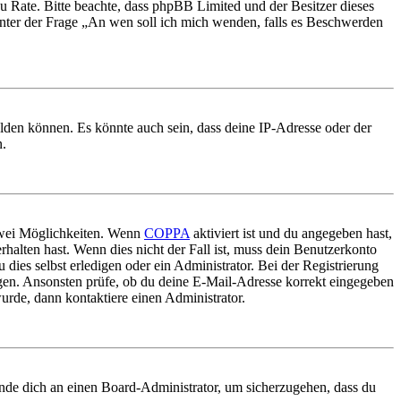
nd zu Rate. Bitte beachte, dass phpBB Limited und der Besitzer dieses
 unter der Frage „An wen soll ich mich wenden, falls es Beschwerden
elden können. Es könnte auch sein, dass deine IP-Adresse oder der
n.
 zwei Möglichkeiten. Wenn
COPPA
aktiviert ist und du angegeben hast,
rhalten hast. Wenn dies nicht der Fall ist, muss dein Benutzerkonto
 dies selbst erledigen oder ein Administrator. Bei der Registrierung
ungen. Ansonsten prüfe, ob du deine E-Mail-Adresse korrekt eingegeben
urde, dann kontaktiere einen Administrator.
ende dich an einen Board-Administrator, um sicherzugehen, dass du