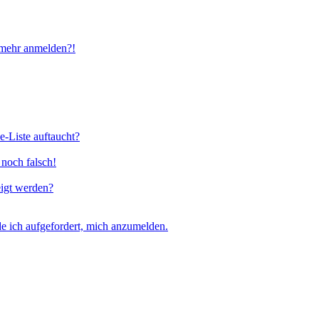
t mehr anmelden?!
e-Liste auftaucht?
 noch falsch!
eigt werden?
e ich aufgefordert, mich anzumelden.