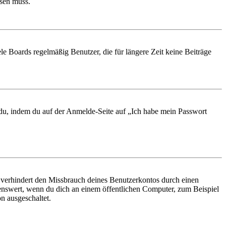
ösen muss.
le Boards regelmäßig Benutzer, die für längere Zeit keine Beiträge
t du, indem du auf der Anmelde-Seite auf „Ich habe mein Passwort
 verhindert den Missbrauch deines Benutzerkontos durch einen
nswert, wenn du dich an einem öffentlichen Computer, zum Beispiel
n ausgeschaltet.