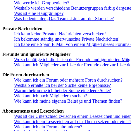
Wie werde ich Gruppenleiter?
Weshalb werden verschiedene Benutzergruppen farbig dargestel
Was ist eine Hauptgruppe?
Was bedeutet der „Das Team“-Link auf der Startseite?
Private Nachrichten
Ich kann keine Privaten Nachrichten verschicken!
Ich bekomme ständig unerwünschte Private Nachrichten!
Ich habe eine Spam-E-Mail von einem Mitglied dieses Forums e
Freunde und ignorierte Mitglieder
Wozu benötige ich die Listen der Freunde und ignorierten Mitg
Wie kann ich Mitglieder zur Liste der Freunde oder zur Liste d
Die Foren durchsuchen
Wie kann ich ein Forum oder mehrere Foren durchsuchen?
Weshalb erhalte ich bei der Suche keine Ergebnisse?
Warum bekomme ich bei der Suche eine leere Seite?
Wie kann ich nach Mitgliedern suchen?
Wie kann ich meine eigenen Beiträge und Themen finden?
Abonnements und Lesezeichen
Was ist der Unterschied zwischen einem Lesezeichen und ein
Wie kann ich ein Lesezeichen auf ein Thema setzen oder ein 
Wie kann ich ein Forum abonnieren?