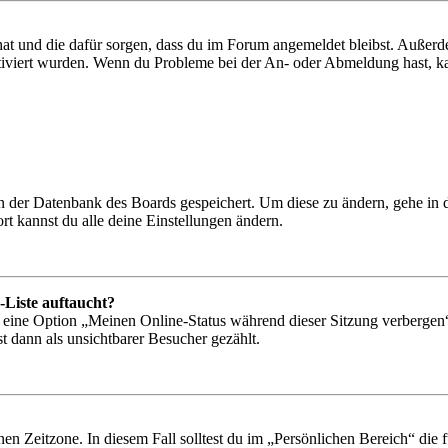
 hat und die dafür sorgen, dass du im Forum angemeldet bleibst. Außer
tiviert wurden. Wenn du Probleme bei der An- oder Abmeldung hast, ka
 in der Datenbank des Boards gespeichert. Um diese zu ändern, gehe in
t kannst du alle deine Einstellungen ändern.
-Liste auftaucht?
n eine Option „Meinen Online-Status während dieser Sitzung verbergen
t dann als unsichtbarer Besucher gezählt.
en Zeitzone. In diesem Fall solltest du im „Persönlichen Bereich“ die fü