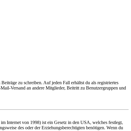
iträge zu schreiben. Auf jeden Fall erhältst du als registriertes
E-Mail-Versand an andere Mitglieder, Beitritt zu Benutzergruppen und
m Internet von 1998) ist ein Gesetz in den USA, welches festlegt,
ungsweise des oder der Erziehungsberechtigten benötigen. Wenn du