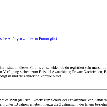
tische Anfragen zu diesem Forum gibt?
istration dieses Forums entscheidet, ob du registriert sein musst, um Be
zur Verfügung stehen: zum Beispiel Avatarbilder, Private Nachrichten, 
igt ist und dir zahlreiche Vorteile bietet.
t of 1998 (deutsch: Gesetz zum Schutz der Privatsphäre von Kindern i
ern unter 13 Jahren erheben, hierzu die Zustimmung der Eltern bezieh