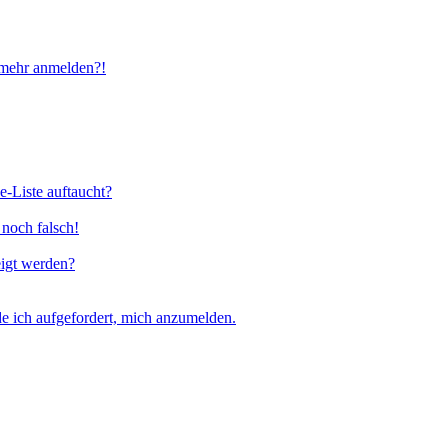
t mehr anmelden?!
e-Liste auftaucht?
 noch falsch!
eigt werden?
e ich aufgefordert, mich anzumelden.