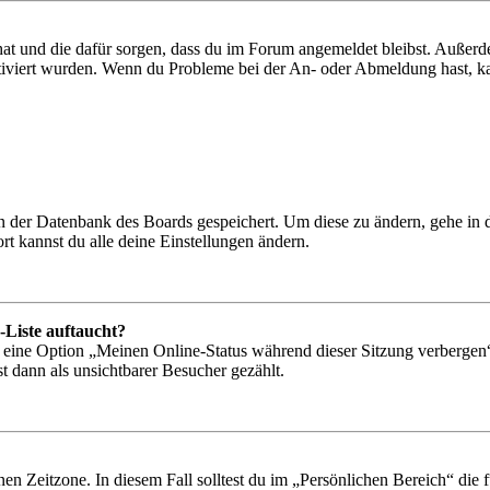
 hat und die dafür sorgen, dass du im Forum angemeldet bleibst. Außer
tiviert wurden. Wenn du Probleme bei der An- oder Abmeldung hast, ka
 in der Datenbank des Boards gespeichert. Um diese zu ändern, gehe in
t kannst du alle deine Einstellungen ändern.
-Liste auftaucht?
n eine Option „Meinen Online-Status während dieser Sitzung verbergen
t dann als unsichtbarer Besucher gezählt.
en Zeitzone. In diesem Fall solltest du im „Persönlichen Bereich“ die fü