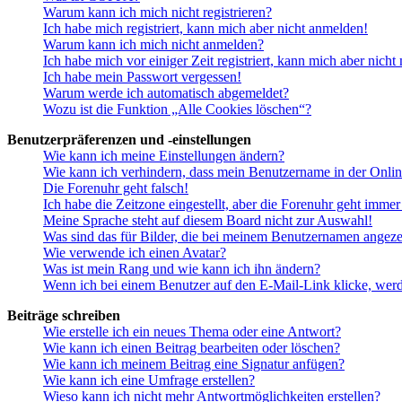
Warum kann ich mich nicht registrieren?
Ich habe mich registriert, kann mich aber nicht anmelden!
Warum kann ich mich nicht anmelden?
Ich habe mich vor einiger Zeit registriert, kann mich aber nich
Ich habe mein Passwort vergessen!
Warum werde ich automatisch abgemeldet?
Wozu ist die Funktion „Alle Cookies löschen“?
Benutzerpräferenzen und -einstellungen
Wie kann ich meine Einstellungen ändern?
Wie kann ich verhindern, dass mein Benutzername in der Onlin
Die Forenuhr geht falsch!
Ich habe die Zeitzone eingestellt, aber die Forenuhr geht immer
Meine Sprache steht auf diesem Board nicht zur Auswahl!
Was sind das für Bilder, die bei meinem Benutzernamen angez
Wie verwende ich einen Avatar?
Was ist mein Rang und wie kann ich ihn ändern?
Wenn ich bei einem Benutzer auf den E-Mail-Link klicke, werd
Beiträge schreiben
Wie erstelle ich ein neues Thema oder eine Antwort?
Wie kann ich einen Beitrag bearbeiten oder löschen?
Wie kann ich meinem Beitrag eine Signatur anfügen?
Wie kann ich eine Umfrage erstellen?
Wieso kann ich nicht mehr Antwortmöglichkeiten erstellen?