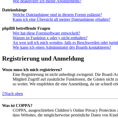
Wie deaktiviere ich meine Abonnements?
Dateianhänge
Welche Dateianhänge sind in diesem Forum zulässig?
Kann ich eine Übersicht all meiner Dateianhänge erhalten?
phpBB betreffende Fragen
Wer hat diese Forensoftware entwickelt?
Warum ist Funktion x oder y nicht enthalten?
An wen soll ich mich wenden, falls es Beschwerden oder juris
Wie kann ich einen Administrator des Boards kontaktieren?
Registrierung und Anmeldung
Wozu muss ich mich registrieren?
Eine Registrierung ist nicht unbedingt zwingend. Die Board-Admin
Mitglied Zugriff auf zusätzliche Funktionen, die Gästen nicht 
so weiter. Wir empfehlen dir eine Anmeldung, da sie schnell erled
Nach oben
Was ist COPPA?
COPPA, ausgeschrieben Children’s Online Privacy Protection Ac
dass Websites, die möglicherweise persönliche Daten von Kind