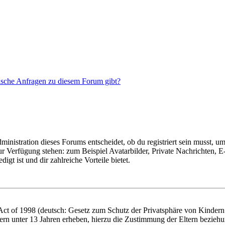
tische Anfragen zu diesem Forum gibt?
istration dieses Forums entscheidet, ob du registriert sein musst, um Be
zur Verfügung stehen: zum Beispiel Avatarbilder, Private Nachrichten, 
igt ist und dir zahlreiche Vorteile bietet.
t of 1998 (deutsch: Gesetz zum Schutz der Privatsphäre von Kindern i
ern unter 13 Jahren erheben, hierzu die Zustimmung der Eltern bezieh