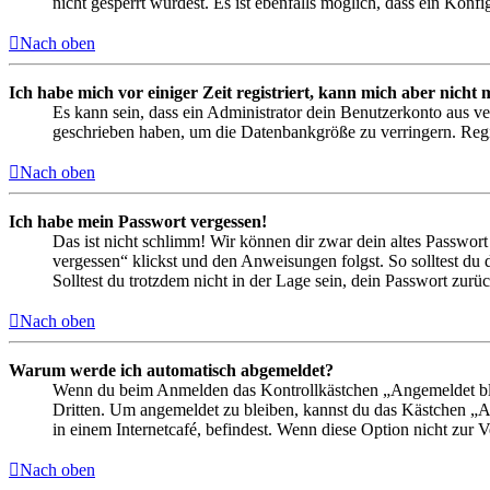
nicht gesperrt wurdest. Es ist ebenfalls möglich, dass ein Konf
Nach oben
Ich habe mich vor einiger Zeit registriert, kann mich aber nich
Es kann sein, dass ein Administrator dein Benutzerkonto aus ve
geschrieben haben, um die Datenbankgröße zu verringern. Regis
Nach oben
Ich habe mein Passwort vergessen!
Das ist nicht schlimm! Wir können dir zwar dein altes Passwort
vergessen“ klickst und den Anweisungen folgst. So solltest du
Solltest du trotzdem nicht in der Lage sein, dein Passwort zur
Nach oben
Warum werde ich automatisch abgemeldet?
Wenn du beim Anmelden das Kontrollkästchen „Angemeldet bleib
Dritten. Um angemeldet zu bleiben, kannst du das Kästchen „
in einem Internetcafé, befindest. Wenn diese Option nicht zur 
Nach oben