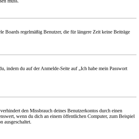
ösen muss.
le Boards regelmäßig Benutzer, die für längere Zeit keine Beiträge
t du, indem du auf der Anmelde-Seite auf „Ich habe mein Passwort
 verhindert den Missbrauch deines Benutzerkontos durch einen
nswert, wenn du dich an einem öffentlichen Computer, zum Beispiel
n ausgeschaltet.