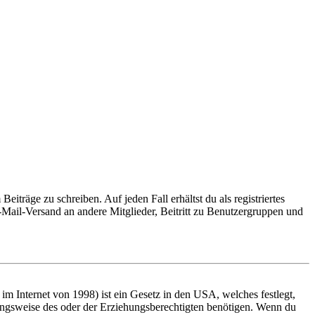
iträge zu schreiben. Auf jeden Fall erhältst du als registriertes
E-Mail-Versand an andere Mitglieder, Beitritt zu Benutzergruppen und
m Internet von 1998) ist ein Gesetz in den USA, welches festlegt,
ungsweise des oder der Erziehungsberechtigten benötigen. Wenn du