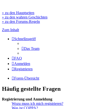
» zu den Hauptseiten
» zu den wahren Geschichten
» zu den Forums-Regeln
Zum Inhalt
Schnellzugriff
Das Team
FAQ
Anmelden
Registrieren
Foren-Übersicht
Häufig gestellte Fragen
Registrierung und Anmeldung
Wozu muss ich mich registrieren?
Was ist COPPA?