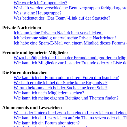
Wie werde ich Gruppenleiter?
Weshalb werden verschiedene Benutzergruppen farbig dargestel
Was ist eine Hauptgruppe?
Was bedeutet der „Das Team“-Link auf der Startseite?
Private Nachrichten
Ich kann keine Privaten Nachrichten verschicken!
Ich bekomme ständig unerwünschte Private Nachrichten!
Ich habe eine Spam-E-Mail von einem Mitglied dieses Forums e
Freunde und ignorierte Mitglieder
Wozu benötige ich die Listen der Freunde und ignorierten Mitg
Wie kann ich Mitglieder zur Liste der Freunde oder zur Liste d
Die Foren durchsuchen
Wie kann ich ein Forum oder mehrere Foren durchsuchen?
Weshalb erhalte ich bei der Suche keine Ergebnisse?
Warum bekomme ich bei der Suche eine leere Seite?
Wie kann ich nach Mitgliedern suchen?
Wie kann ich meine eigenen Beiträge und Themen finden?
Abonnements und Lesezeichen
Was ist der Unterschied zwischen einem Lesezeichen und ein
Wie kann ich ein Lesezeichen auf ein Thema setzen oder ein 
Wie kann ich ein Forum abonnieren?