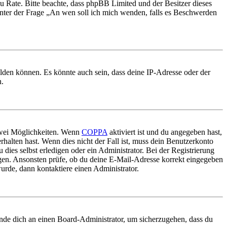
nd zu Rate. Bitte beachte, dass phpBB Limited und der Besitzer dieses
 unter der Frage „An wen soll ich mich wenden, falls es Beschwerden
elden können. Es könnte auch sein, dass deine IP-Adresse oder der
n.
 zwei Möglichkeiten. Wenn
COPPA
aktiviert ist und du angegeben hast,
rhalten hast. Wenn dies nicht der Fall ist, muss dein Benutzerkonto
 dies selbst erledigen oder ein Administrator. Bei der Registrierung
ungen. Ansonsten prüfe, ob du deine E-Mail-Adresse korrekt eingegeben
urde, dann kontaktiere einen Administrator.
ende dich an einen Board-Administrator, um sicherzugehen, dass du