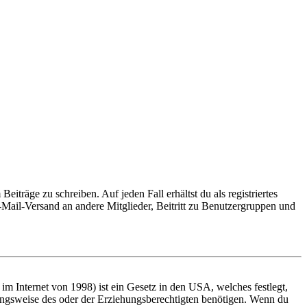
iträge zu schreiben. Auf jeden Fall erhältst du als registriertes
E-Mail-Versand an andere Mitglieder, Beitritt zu Benutzergruppen und
m Internet von 1998) ist ein Gesetz in den USA, welches festlegt,
ungsweise des oder der Erziehungsberechtigten benötigen. Wenn du