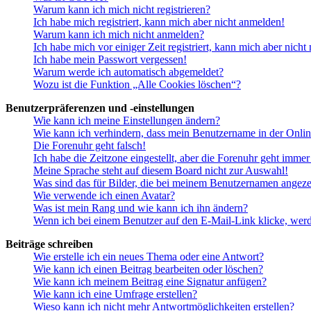
Warum kann ich mich nicht registrieren?
Ich habe mich registriert, kann mich aber nicht anmelden!
Warum kann ich mich nicht anmelden?
Ich habe mich vor einiger Zeit registriert, kann mich aber nich
Ich habe mein Passwort vergessen!
Warum werde ich automatisch abgemeldet?
Wozu ist die Funktion „Alle Cookies löschen“?
Benutzerpräferenzen und -einstellungen
Wie kann ich meine Einstellungen ändern?
Wie kann ich verhindern, dass mein Benutzername in der Onlin
Die Forenuhr geht falsch!
Ich habe die Zeitzone eingestellt, aber die Forenuhr geht immer
Meine Sprache steht auf diesem Board nicht zur Auswahl!
Was sind das für Bilder, die bei meinem Benutzernamen angez
Wie verwende ich einen Avatar?
Was ist mein Rang und wie kann ich ihn ändern?
Wenn ich bei einem Benutzer auf den E-Mail-Link klicke, werd
Beiträge schreiben
Wie erstelle ich ein neues Thema oder eine Antwort?
Wie kann ich einen Beitrag bearbeiten oder löschen?
Wie kann ich meinem Beitrag eine Signatur anfügen?
Wie kann ich eine Umfrage erstellen?
Wieso kann ich nicht mehr Antwortmöglichkeiten erstellen?