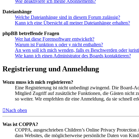
Wie deaktiviere ich meine Abonnements?
Dateianhänge
Welche Dateianhänge sind in diesem Forum zulässig?
Kann ich eine Übersicht all meiner Dateianhänge erhalten?
phpBB betreffende Fragen
Wer hat diese Forensoftware entwickelt?
Warum ist Funktion x oder y nicht enthalten?
An wen soll ich mich wenden, falls es Beschwerden oder juris
Wie kann ich einen Administrator des Boards kontaktieren?
Registrierung und Anmeldung
Wozu muss ich mich registrieren?
Eine Registrierung ist nicht unbedingt zwingend. Die Board-Admin
Mitglied Zugriff auf zusätzliche Funktionen, die Gästen nicht 
so weiter. Wir empfehlen dir eine Anmeldung, da sie schnell erled
Nach oben
Was ist COPPA?
COPPA, ausgeschrieben Children’s Online Privacy Protection Ac
dass Websites, die möglicherweise persönliche Daten von Kind