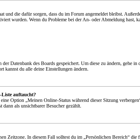
 hat und die dafür sorgen, dass du im Forum angemeldet bleibst. Außer
tiviert wurden. Wenn du Probleme bei der An- oder Abmeldung hast, ka
 in der Datenbank des Boards gespeichert. Um diese zu ändern, gehe in
t kannst du alle deine Einstellungen ändern.
-Liste auftaucht?
n eine Option „Meinen Online-Status während dieser Sitzung verbergen
t dann als unsichtbarer Besucher gezählt.
en Zeitzone. In diesem Fall solltest du im „Persönlichen Bereich“ die fü