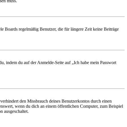
ösen muss.
le Boards regelmäßig Benutzer, die für längere Zeit keine Beiträge
t du, indem du auf der Anmelde-Seite auf „Ich habe mein Passwort
 verhindert den Missbrauch deines Benutzerkontos durch einen
nswert, wenn du dich an einem öffentlichen Computer, zum Beispiel
n ausgeschaltet.