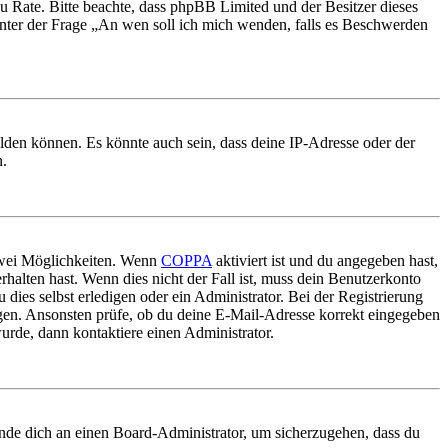
nd zu Rate. Bitte beachte, dass phpBB Limited und der Besitzer dieses
 unter der Frage „An wen soll ich mich wenden, falls es Beschwerden
elden können. Es könnte auch sein, dass deine IP-Adresse oder der
n.
 zwei Möglichkeiten. Wenn
COPPA
aktiviert ist und du angegeben hast,
rhalten hast. Wenn dies nicht der Fall ist, muss dein Benutzerkonto
 dies selbst erledigen oder ein Administrator. Bei der Registrierung
ungen. Ansonsten prüfe, ob du deine E-Mail-Adresse korrekt eingegeben
urde, dann kontaktiere einen Administrator.
ende dich an einen Board-Administrator, um sicherzugehen, dass du