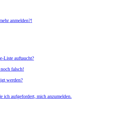
t mehr anmelden?!
e-Liste auftaucht?
 noch falsch!
eigt werden?
e ich aufgefordert, mich anzumelden.