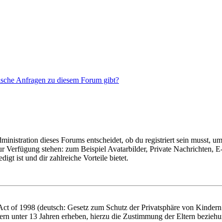
tische Anfragen zu diesem Forum gibt?
istration dieses Forums entscheidet, ob du registriert sein musst, um Be
zur Verfügung stehen: zum Beispiel Avatarbilder, Private Nachrichten, 
igt ist und dir zahlreiche Vorteile bietet.
t of 1998 (deutsch: Gesetz zum Schutz der Privatsphäre von Kindern i
ern unter 13 Jahren erheben, hierzu die Zustimmung der Eltern bezieh