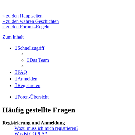
» zu den Hauptseiten
» zu den wahren Geschichten
» zu den Forums-Regeln
Zum Inhalt
Schnellzugriff
Das Team
FAQ
Anmelden
Registrieren
Foren-Übersicht
Häufig gestellte Fragen
Registrierung und Anmeldung
Wozu muss ich mich registrieren?
Was ist COPPA?