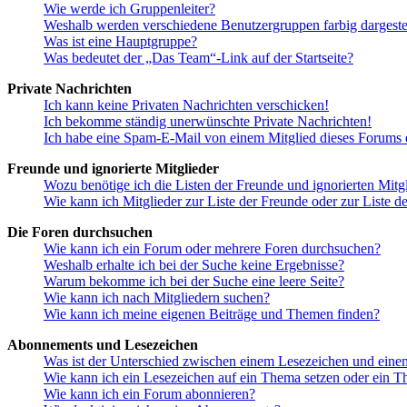
Wie werde ich Gruppenleiter?
Weshalb werden verschiedene Benutzergruppen farbig dargestel
Was ist eine Hauptgruppe?
Was bedeutet der „Das Team“-Link auf der Startseite?
Private Nachrichten
Ich kann keine Privaten Nachrichten verschicken!
Ich bekomme ständig unerwünschte Private Nachrichten!
Ich habe eine Spam-E-Mail von einem Mitglied dieses Forums e
Freunde und ignorierte Mitglieder
Wozu benötige ich die Listen der Freunde und ignorierten Mitg
Wie kann ich Mitglieder zur Liste der Freunde oder zur Liste d
Die Foren durchsuchen
Wie kann ich ein Forum oder mehrere Foren durchsuchen?
Weshalb erhalte ich bei der Suche keine Ergebnisse?
Warum bekomme ich bei der Suche eine leere Seite?
Wie kann ich nach Mitgliedern suchen?
Wie kann ich meine eigenen Beiträge und Themen finden?
Abonnements und Lesezeichen
Was ist der Unterschied zwischen einem Lesezeichen und ein
Wie kann ich ein Lesezeichen auf ein Thema setzen oder ein 
Wie kann ich ein Forum abonnieren?