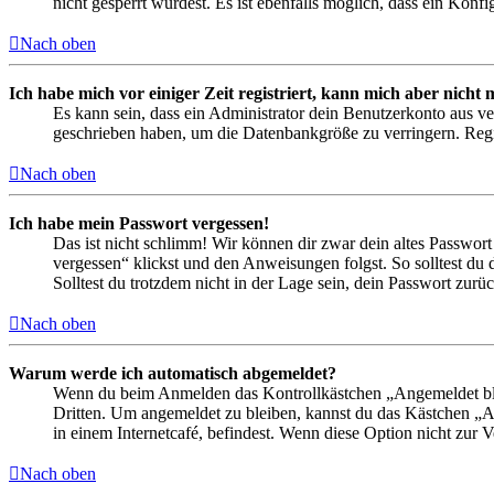
nicht gesperrt wurdest. Es ist ebenfalls möglich, dass ein Konf
Nach oben
Ich habe mich vor einiger Zeit registriert, kann mich aber nich
Es kann sein, dass ein Administrator dein Benutzerkonto aus ve
geschrieben haben, um die Datenbankgröße zu verringern. Regis
Nach oben
Ich habe mein Passwort vergessen!
Das ist nicht schlimm! Wir können dir zwar dein altes Passwort
vergessen“ klickst und den Anweisungen folgst. So solltest du
Solltest du trotzdem nicht in der Lage sein, dein Passwort zur
Nach oben
Warum werde ich automatisch abgemeldet?
Wenn du beim Anmelden das Kontrollkästchen „Angemeldet bleib
Dritten. Um angemeldet zu bleiben, kannst du das Kästchen „
in einem Internetcafé, befindest. Wenn diese Option nicht zur 
Nach oben