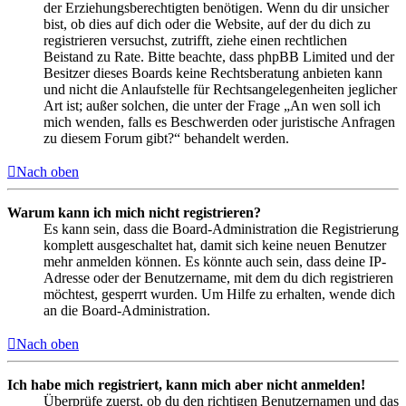
der Erziehungsberechtigten benötigen. Wenn du dir unsicher
bist, ob dies auf dich oder die Website, auf der du dich zu
registrieren versuchst, zutrifft, ziehe einen rechtlichen
Beistand zu Rate. Bitte beachte, dass phpBB Limited und der
Besitzer dieses Boards keine Rechtsberatung anbieten kann
und nicht die Anlaufstelle für Rechtsangelegenheiten jeglicher
Art ist; außer solchen, die unter der Frage „An wen soll ich
mich wenden, falls es Beschwerden oder juristische Anfragen
zu diesem Forum gibt?“ behandelt werden.
Nach oben
Warum kann ich mich nicht registrieren?
Es kann sein, dass die Board-Administration die Registrierung
komplett ausgeschaltet hat, damit sich keine neuen Benutzer
mehr anmelden können. Es könnte auch sein, dass deine IP-
Adresse oder der Benutzername, mit dem du dich registrieren
möchtest, gesperrt wurden. Um Hilfe zu erhalten, wende dich
an die Board-Administration.
Nach oben
Ich habe mich registriert, kann mich aber nicht anmelden!
Überprüfe zuerst, ob du den richtigen Benutzernamen und das