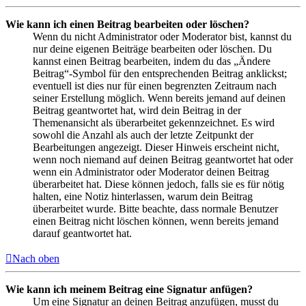
Wie kann ich einen Beitrag bearbeiten oder löschen?
Wenn du nicht Administrator oder Moderator bist, kannst du
nur deine eigenen Beiträge bearbeiten oder löschen. Du
kannst einen Beitrag bearbeiten, indem du das „Ändere
Beitrag“-Symbol für den entsprechenden Beitrag anklickst;
eventuell ist dies nur für einen begrenzten Zeitraum nach
seiner Erstellung möglich. Wenn bereits jemand auf deinen
Beitrag geantwortet hat, wird dein Beitrag in der
Themenansicht als überarbeitet gekennzeichnet. Es wird
sowohl die Anzahl als auch der letzte Zeitpunkt der
Bearbeitungen angezeigt. Dieser Hinweis erscheint nicht,
wenn noch niemand auf deinen Beitrag geantwortet hat oder
wenn ein Administrator oder Moderator deinen Beitrag
überarbeitet hat. Diese können jedoch, falls sie es für nötig
halten, eine Notiz hinterlassen, warum dein Beitrag
überarbeitet wurde. Bitte beachte, dass normale Benutzer
einen Beitrag nicht löschen können, wenn bereits jemand
darauf geantwortet hat.
Nach oben
Wie kann ich meinem Beitrag eine Signatur anfügen?
Um eine Signatur an deinen Beitrag anzufügen, musst du