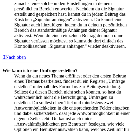
zunächst eine solche in den Einstellungen in deinem
persönlichen Bereich entwerfen. Nachdem du die Signatur
erstellt und gespeichert hast, kannst du in jedem Beitrag das
Kästchen „Signatur anhängen“ aktivieren. Du kannst eine
Signatur auch hinzufügen, indem du in deinem persönlichen
Bereich das standardmäßige Anhängen deiner Signatur
aktivierst. Wenn du einen einzelnen Beitrag dennoch ohne
Signatur verfassen möchtest, so kannst du dort einfach das
Kontrollkästchen „Signatur anhängen“ wieder deaktivieren.
Nach oben
Wie kann ich eine Umfrage erstellen?
Wenn du ein neues Thema eröffnest oder den ersten Beitrag
eines Themas bearbeitest, findest du ein Register „Umfrage
erstellen“ unterhalb des Formulars zur Beitragserstellung.
Solltest du diesen Bereich nicht sehen können, so hast du
wahrscheinlich nicht die Berechtigung, Umfragen zu
erstellen. Du solltest einen Titel und mindestens zwei
Antwortmöglichkeiten in die entsprechenden Felder eingeben
und dabei sicherstellen, dass jede Antwortmöglichkeit in einer
eigenen Zeile steht. Du kannst auch unter
„Auswahlmöglichkeiten pro Benutzer“ festlegen, wie viele
Optionen ein Benutzer auswählen kann, welches Zeitlimit für