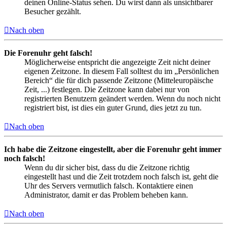
deinen Online-Status sehen. Du wirst dann als unsichtbarer
Besucher gezählt.
Nach oben
Die Forenuhr geht falsch!
Möglicherweise entspricht die angezeigte Zeit nicht deiner
eigenen Zeitzone. In diesem Fall solltest du im „Persönlichen
Bereich“ die für dich passende Zeitzone (Mitteleuropäische
Zeit, ...) festlegen. Die Zeitzone kann dabei nur von
registrierten Benutzern geändert werden. Wenn du noch nicht
registriert bist, ist dies ein guter Grund, dies jetzt zu tun.
Nach oben
Ich habe die Zeitzone eingestellt, aber die Forenuhr geht immer
noch falsch!
Wenn du dir sicher bist, dass du die Zeitzone richtig
eingestellt hast und die Zeit trotzdem noch falsch ist, geht die
Uhr des Servers vermutlich falsch. Kontaktiere einen
Administrator, damit er das Problem beheben kann.
Nach oben