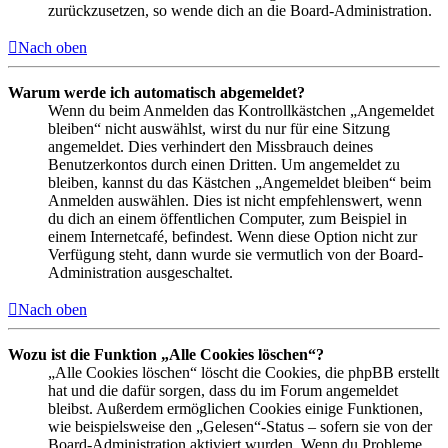
zurückzusetzen, so wende dich an die Board-Administration.
Nach oben
Warum werde ich automatisch abgemeldet?
Wenn du beim Anmelden das Kontrollkästchen „Angemeldet
bleiben“ nicht auswählst, wirst du nur für eine Sitzung
angemeldet. Dies verhindert den Missbrauch deines
Benutzerkontos durch einen Dritten. Um angemeldet zu
bleiben, kannst du das Kästchen „Angemeldet bleiben“ beim
Anmelden auswählen. Dies ist nicht empfehlenswert, wenn
du dich an einem öffentlichen Computer, zum Beispiel in
einem Internetcafé, befindest. Wenn diese Option nicht zur
Verfügung steht, dann wurde sie vermutlich von der Board-
Administration ausgeschaltet.
Nach oben
Wozu ist die Funktion „Alle Cookies löschen“?
„Alle Cookies löschen“ löscht die Cookies, die phpBB erstellt
hat und die dafür sorgen, dass du im Forum angemeldet
bleibst. Außerdem ermöglichen Cookies einige Funktionen,
wie beispielsweise den „Gelesen“-Status – sofern sie von der
Board-Administration aktiviert wurden. Wenn du Probleme