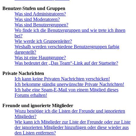
Benutzer-Stufen und Gruppen
Was sind Administratoren?
Was sind Moderatoren?
Was sind Benutzergruppen?
Wo finde ich die Benutzergruppen und wie trete ich ihnen
bei?
Wie werde ich Gruppenleiter?
Weshalb werden verschiedene Benutzergruppen farbig
dargestellt?
Was ist eine Hauptgruppe?
Was bedeutet der „Das Team“-Link auf der Startseite?
Private Nachrichten
Ich kann keine Privaten Nachrichten verschicken!
Ich bekomme ständig unerwünschte Private Nachrichten!
Ich habe eine Spam-E-Mail von einem Mitglied dieses
Forums erhalten!
Freunde und ignorierte Mitglieder
Wozu benötige ich die Listen der Freunde und ignorierten
Mitglieder?
Wie kann ich Mitglieder zur Liste der Freunde oder zur Liste
der ignorierten Mitglieder hinzufügen oder diese wieder aus
den Listen entfernen?