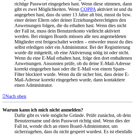
richtige Passwort eingegeben hast. Wenn diese stimmen, dann
gibt es zwei Möglichkeiten. Wenn
COPPA
aktiviert ist und du
angegeben hast, dass du unter 13 Jahre alt bist, musst du bzw.
einer deiner Eltern oder deiner Erziehungsberechtigten den
Anweisungen folgen, die du erhalten hast. Wenn dies nicht
der Fall ist, muss dein Benutzerkonto vielleicht aktiviert
werden. Bei einigen Boards müssen alle neu angemeldeten
Mitglieder erst freigeschaltet werden – entweder musst du dies
selbst erledigen oder ein Administrator. Bei der Registrierung
wurde dir mitgeteilt, ob eine Aktivierung nötig ist oder nicht.
Wenn du eine E-Mail erhalten hast, folge den dort enthaltenen
Anweisungen. Ansonsten prüfe, ob du deine E-Mail-Adresse
korrekt eingegeben hast oder die E-Mail von einem Spam-
Filter blockiert wurde. Wenn du dir sicher bist, dass deine E-
Mail-Adresse korrekt eingegeben wurde, dann kontaktiere
einen Administrator.
Nach oben
Warum kann ich mich nicht anmelden?
Dafür gibt es viele mögliche Gründe. Prüfe zunächst, ob dein
Benutzername und dein Passwort richtig sind. Wenn dies der
Fall ist, wende dich an einen Board-Administrator, um
sicherzugehen, dass du nicht gesperrt wurdest. Es ist ebenfalls