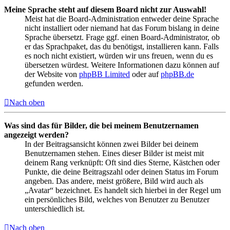
Meine Sprache steht auf diesem Board nicht zur Auswahl!
Meist hat die Board-Administration entweder deine Sprache
nicht installiert oder niemand hat das Forum bislang in deine
Sprache übersetzt. Frage ggf. einen Board-Administrator, ob
er das Sprachpaket, das du benötigst, installieren kann. Falls
es noch nicht existiert, würden wir uns freuen, wenn du es
übersetzen würdest. Weitere Informationen dazu können auf
der Website von
phpBB Limited
oder auf
phpBB.de
gefunden werden.
Nach oben
Was sind das für Bilder, die bei meinem Benutzernamen
angezeigt werden?
In der Beitragsansicht können zwei Bilder bei deinem
Benutzernamen stehen. Eines dieser Bilder ist meist mit
deinem Rang verknüpft: Oft sind dies Sterne, Kästchen oder
Punkte, die deine Beitragszahl oder deinen Status im Forum
angeben. Das andere, meist größere, Bild wird auch als
„Avatar“ bezeichnet. Es handelt sich hierbei in der Regel um
ein persönliches Bild, welches von Benutzer zu Benutzer
unterschiedlich ist.
Nach oben