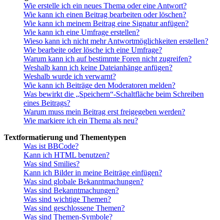
Wie erstelle ich ein neues Thema oder eine Antwort?
Wie kann ich einen Beitrag bearbeiten oder löschen?
Wie kann ich meinem Beitrag eine Signatur anfügen?
Wie kann ich eine Umfrage erstellen?
Wieso kann ich nicht mehr Antwortmöglichkeiten erstellen?
Wie bearbeite oder lösche ich eine Umfrage?
Warum kann ich auf bestimmte Foren nicht zugreifen?
Weshalb kann ich keine Dateianhänge anfügen?
Weshalb wurde ich verwarnt?
Wie kann ich Beiträge den Moderatoren melden?
Was bewirkt die „Speichern“-Schaltfläche beim Schreiben
eines Beitrags?
Warum muss mein Beitrag erst freigegeben werden?
Wie markiere ich ein Thema als neu?
Textformatierung und Thementypen
Was ist BBCode?
Kann ich HTML benutzen?
Was sind Smilies?
Kann ich Bilder in meine Beiträge einfügen?
Was sind globale Bekanntmachungen?
Was sind Bekanntmachungen?
Was sind wichtige Themen?
Was sind geschlossene Themen?
Was sind Themen-Symbole?