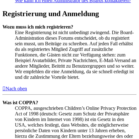
Wie kann ich einen Administrator des Boards kontaktieren?
Registrierung und Anmeldung
Wozu muss ich mich registrieren?
Eine Registrierung ist nicht unbedingt zwingend. Die Board-
Administration dieses Forums entscheidet, ob du registriert
sein musst, um Beiträge zu schreiben. Auf jeden Fall erhältst
du als registriertes Mitglied Zugriff auf zusätzliche
Funktionen, die Gästen nicht zur Verfügung stehen: zum
Beispiel Avatarbilder, Private Nachrichten, E-Mail-Versand an
andere Mitglieder, Beitritt zu Benutzergruppen und so weiter.
Wir empfehlen dir eine Anmeldung, da sie schnell erledigt ist
und dir zahlreiche Vorteile bietet.
Nach oben
Was ist COPPA?
COPPA, ausgeschrieben Children’s Online Privacy Protection
Act of 1998 (deutsch: Gesetz zum Schutz der Privatsphäre
von Kindern im Internet von 1998) ist ein Gesetz in den
USA, welches festlegt, dass Websites, die möglicherweise
persönliche Daten von Kindern unter 13 Jahren erheben,
hierzu die Zustimmung der Eltern beziehungsweise des oder