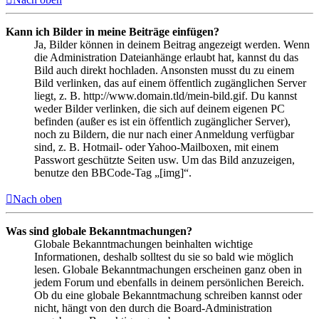
Kann ich Bilder in meine Beiträge einfügen?
Ja, Bilder können in deinem Beitrag angezeigt werden. Wenn
die Administration Dateianhänge erlaubt hat, kannst du das
Bild auch direkt hochladen. Ansonsten musst du zu einem
Bild verlinken, das auf einem öffentlich zugänglichen Server
liegt, z. B. http://www.domain.tld/mein-bild.gif. Du kannst
weder Bilder verlinken, die sich auf deinem eigenen PC
befinden (außer es ist ein öffentlich zugänglicher Server),
noch zu Bildern, die nur nach einer Anmeldung verfügbar
sind, z. B. Hotmail- oder Yahoo-Mailboxen, mit einem
Passwort geschützte Seiten usw. Um das Bild anzuzeigen,
benutze den BBCode-Tag „[img]“.
Nach oben
Was sind globale Bekanntmachungen?
Globale Bekanntmachungen beinhalten wichtige
Informationen, deshalb solltest du sie so bald wie möglich
lesen. Globale Bekanntmachungen erscheinen ganz oben in
jedem Forum und ebenfalls in deinem persönlichen Bereich.
Ob du eine globale Bekanntmachung schreiben kannst oder
nicht, hängt von den durch die Board-Administration