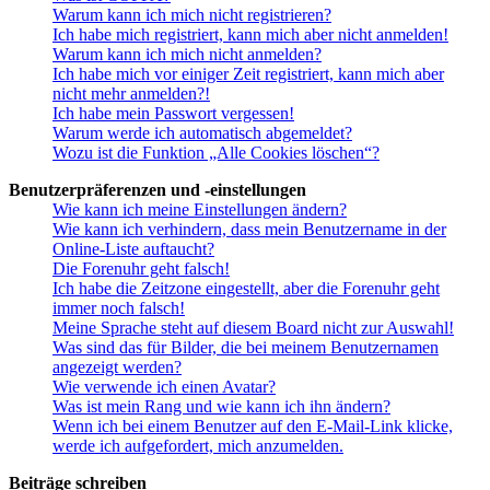
Warum kann ich mich nicht registrieren?
Ich habe mich registriert, kann mich aber nicht anmelden!
Warum kann ich mich nicht anmelden?
Ich habe mich vor einiger Zeit registriert, kann mich aber
nicht mehr anmelden?!
Ich habe mein Passwort vergessen!
Warum werde ich automatisch abgemeldet?
Wozu ist die Funktion „Alle Cookies löschen“?
Benutzerpräferenzen und -einstellungen
Wie kann ich meine Einstellungen ändern?
Wie kann ich verhindern, dass mein Benutzername in der
Online-Liste auftaucht?
Die Forenuhr geht falsch!
Ich habe die Zeitzone eingestellt, aber die Forenuhr geht
immer noch falsch!
Meine Sprache steht auf diesem Board nicht zur Auswahl!
Was sind das für Bilder, die bei meinem Benutzernamen
angezeigt werden?
Wie verwende ich einen Avatar?
Was ist mein Rang und wie kann ich ihn ändern?
Wenn ich bei einem Benutzer auf den E-Mail-Link klicke,
werde ich aufgefordert, mich anzumelden.
Beiträge schreiben