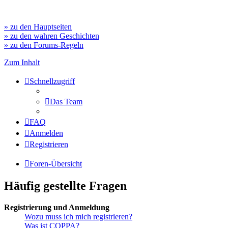
» zu den Hauptseiten
» zu den wahren Geschichten
» zu den Forums-Regeln
Zum Inhalt
Schnellzugriff
Das Team
FAQ
Anmelden
Registrieren
Foren-Übersicht
Häufig gestellte Fragen
Registrierung und Anmeldung
Wozu muss ich mich registrieren?
Was ist COPPA?