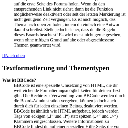
auf die erste Seite des Forums holen. Wenn du den
entsprechenden Link nicht siehst, dann ist die Funktion
möglicherweise deaktiviert oder seit der letzten Markierung ist
nicht genügend Zeit vergangen. Es ist auch möglich, das
Thema nach oben zu holen, indem du einfach eine Antwort
darauf schreibst. Stelle jedoch sicher, dass du die Regeln
dieses Boards beachtest! Es wird meist nicht gerne gesehen,
wenn ohne triftigen Grund auf alte oder abgeschlossene
Themen geantwortet wird.
Nach oben
Textformatierung und Thementypen
Was ist BBCode?
BBCode ist eine spezielle Umsetzung von HTML, die dir
weitreichende Formatierungsmöglichkeiten für deinen Text
gibt. Die Rechte zur Verwendung von BBCode werden durch
die Board-Administration vergeben, können jedoch auch
durch dich für jeden einzelnen Beitrag deaktiviert werden.
BBCode ist ähnlich wie HTML aufgebaut, jedoch werden
Tags von eckigen („[“ und „]“) statt spitzen („<“ und „>“)
Klammern eingeschlossen. Weitere Informationen zu
BBCode findest du auf einer speziellen Hilfe-Seite, die von