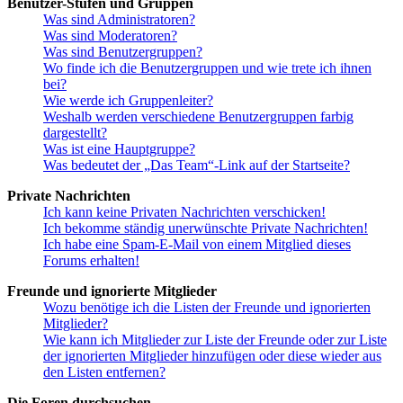
Benutzer-Stufen und Gruppen
Was sind Administratoren?
Was sind Moderatoren?
Was sind Benutzergruppen?
Wo finde ich die Benutzergruppen und wie trete ich ihnen
bei?
Wie werde ich Gruppenleiter?
Weshalb werden verschiedene Benutzergruppen farbig
dargestellt?
Was ist eine Hauptgruppe?
Was bedeutet der „Das Team“-Link auf der Startseite?
Private Nachrichten
Ich kann keine Privaten Nachrichten verschicken!
Ich bekomme ständig unerwünschte Private Nachrichten!
Ich habe eine Spam-E-Mail von einem Mitglied dieses
Forums erhalten!
Freunde und ignorierte Mitglieder
Wozu benötige ich die Listen der Freunde und ignorierten
Mitglieder?
Wie kann ich Mitglieder zur Liste der Freunde oder zur Liste
der ignorierten Mitglieder hinzufügen oder diese wieder aus
den Listen entfernen?
Die Foren durchsuchen