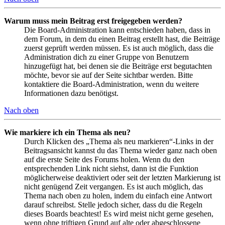
Warum muss mein Beitrag erst freigegeben werden?
Die Board-Administration kann entschieden haben, dass in
dem Forum, in dem du einen Beitrag erstellt hast, die Beiträge
zuerst geprüft werden müssen. Es ist auch möglich, dass die
Administration dich zu einer Gruppe von Benutzern
hinzugefügt hat, bei denen sie die Beiträge erst begutachten
möchte, bevor sie auf der Seite sichtbar werden. Bitte
kontaktiere die Board-Administration, wenn du weitere
Informationen dazu benötigst.
Nach oben
Wie markiere ich ein Thema als neu?
Durch Klicken des „Thema als neu markieren“-Links in der
Beitragsansicht kannst du das Thema wieder ganz nach oben
auf die erste Seite des Forums holen. Wenn du den
entsprechenden Link nicht siehst, dann ist die Funktion
möglicherweise deaktiviert oder seit der letzten Markierung ist
nicht genügend Zeit vergangen. Es ist auch möglich, das
Thema nach oben zu holen, indem du einfach eine Antwort
darauf schreibst. Stelle jedoch sicher, dass du die Regeln
dieses Boards beachtest! Es wird meist nicht gerne gesehen,
wenn ohne triftigen Grund auf alte oder abgeschlossene