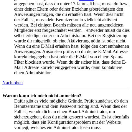
angegeben hast, dass du unter 13 Jahre alt bist, musst du bzw.
einer deiner Eltern oder deiner Erziehungsberechtigten den
Anweisungen folgen, die du erhalten hast. Wenn dies nicht
der Fall ist, muss dein Benutzerkonto vielleicht aktiviert
werden. Bei einigen Boards müssen alle neu angemeldeten
Mitglieder erst freigeschaltet werden – entweder musst du dies
selbst erledigen oder ein Administrator. Bei der Registrierung
wurde dir mitgeteilt, ob eine Aktivierung nötig ist oder nicht.
Wenn du eine E-Mail erhalten hast, folge den dort enthaltenen
Anweisungen. Ansonsten prüfe, ob du deine E-Mail-Adresse
korrekt eingegeben hast oder die E-Mail von einem Spam-
Filter blockiert wurde. Wenn du dir sicher bist, dass deine E-
Mail-Adresse korrekt eingegeben wurde, dann kontaktiere
einen Administrator.
Nach oben
Warum kann ich mich nicht anmelden?
Dafür gibt es viele mögliche Gründe. Prüfe zunächst, ob dein
Benutzername und dein Passwort richtig sind. Wenn dies der
Fall ist, wende dich an einen Board-Administrator, um
sicherzugehen, dass du nicht gesperrt wurdest. Es ist ebenfalls
möglich, dass ein Konfigurationsproblem mit der Website
vorliegt, welches ein Administrator lösen muss.