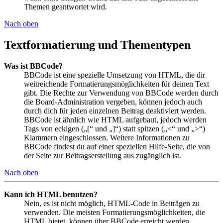
Themen geantwortet wird.
Nach oben
Textformatierung und Thementypen
Was ist BBCode?
BBCode ist eine spezielle Umsetzung von HTML, die dir
weitreichende Formatierungsmöglichkeiten für deinen Text
gibt. Die Rechte zur Verwendung von BBCode werden durch
die Board-Administration vergeben, können jedoch auch
durch dich für jeden einzelnen Beitrag deaktiviert werden.
BBCode ist ähnlich wie HTML aufgebaut, jedoch werden
Tags von eckigen („[“ und „]“) statt spitzen („<“ und „>“)
Klammern eingeschlossen. Weitere Informationen zu
BBCode findest du auf einer speziellen Hilfe-Seite, die von
der Seite zur Beitragserstellung aus zugänglich ist.
Nach oben
Kann ich HTML benutzen?
Nein, es ist nicht möglich, HTML-Code in Beiträgen zu
verwenden. Die meisten Formatierungsmöglichkeiten, die
HTML bietet, können über BBCode erreicht werden.