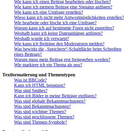
Wie kann ich einen Beitrag bearbeiten oder löschen?
Wie kann ich meinem Beitrag eine Signatur anfügen?
Wie kann ich eine Umfrage erstellen?
Wieso kann ich nicht mehr Antwortmöglichkeiten erstellen?
Wie bearbeite oder lösche ich eine Umfrage?
Warum kann ich auf bestimmte Foren nicht zugreifen?
Weshalb kann ich keine Dateianhänge anfügen?
Weshalb wurde ich verwarnt?
Wie kann ich Beiträge den Moderatoren melden?
Was bewirkt die „Speichern“-Schaltfläche beim Schreiben
eines Beitrags?
Warum muss mein Beitrag erst freigegeben werden?
Wie markiere ich ein Thema als neu?
Textformatierung und Thementypen
Was ist BBCode?
Kann ich HTML benutzen?
Was sind Smilies?
Kann ich Bilder in meine Beiträge einfügen?
Was sind globale Bekanntmachungen?
Was sind Bekanntmachungen?
Was sind wichtige Themen?
Was sind geschlossene Themen?
Was sind Themen-Symbole?