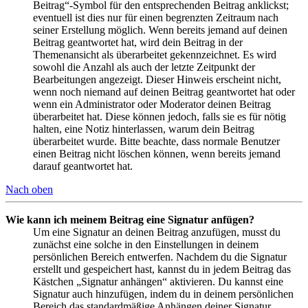
Beitrag“-Symbol für den entsprechenden Beitrag anklickst;
eventuell ist dies nur für einen begrenzten Zeitraum nach
seiner Erstellung möglich. Wenn bereits jemand auf deinen
Beitrag geantwortet hat, wird dein Beitrag in der
Themenansicht als überarbeitet gekennzeichnet. Es wird
sowohl die Anzahl als auch der letzte Zeitpunkt der
Bearbeitungen angezeigt. Dieser Hinweis erscheint nicht,
wenn noch niemand auf deinen Beitrag geantwortet hat oder
wenn ein Administrator oder Moderator deinen Beitrag
überarbeitet hat. Diese können jedoch, falls sie es für nötig
halten, eine Notiz hinterlassen, warum dein Beitrag
überarbeitet wurde. Bitte beachte, dass normale Benutzer
einen Beitrag nicht löschen können, wenn bereits jemand
darauf geantwortet hat.
Nach oben
Wie kann ich meinem Beitrag eine Signatur anfügen?
Um eine Signatur an deinen Beitrag anzufügen, musst du
zunächst eine solche in den Einstellungen in deinem
persönlichen Bereich entwerfen. Nachdem du die Signatur
erstellt und gespeichert hast, kannst du in jedem Beitrag das
Kästchen „Signatur anhängen“ aktivieren. Du kannst eine
Signatur auch hinzufügen, indem du in deinem persönlichen
Bereich das standardmäßige Anhängen deiner Signatur