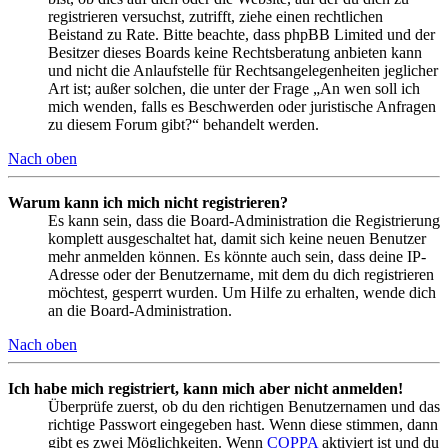
registrieren versuchst, zutrifft, ziehe einen rechtlichen
Beistand zu Rate. Bitte beachte, dass phpBB Limited und der
Besitzer dieses Boards keine Rechtsberatung anbieten kann
und nicht die Anlaufstelle für Rechtsangelegenheiten jeglicher
Art ist; außer solchen, die unter der Frage „An wen soll ich
mich wenden, falls es Beschwerden oder juristische Anfragen
zu diesem Forum gibt?“ behandelt werden.
Nach oben
Warum kann ich mich nicht registrieren?
Es kann sein, dass die Board-Administration die Registrierung
komplett ausgeschaltet hat, damit sich keine neuen Benutzer
mehr anmelden können. Es könnte auch sein, dass deine IP-
Adresse oder der Benutzername, mit dem du dich registrieren
möchtest, gesperrt wurden. Um Hilfe zu erhalten, wende dich
an die Board-Administration.
Nach oben
Ich habe mich registriert, kann mich aber nicht anmelden!
Überprüfe zuerst, ob du den richtigen Benutzernamen und das
richtige Passwort eingegeben hast. Wenn diese stimmen, dann
gibt es zwei Möglichkeiten. Wenn
COPPA
aktiviert ist und du