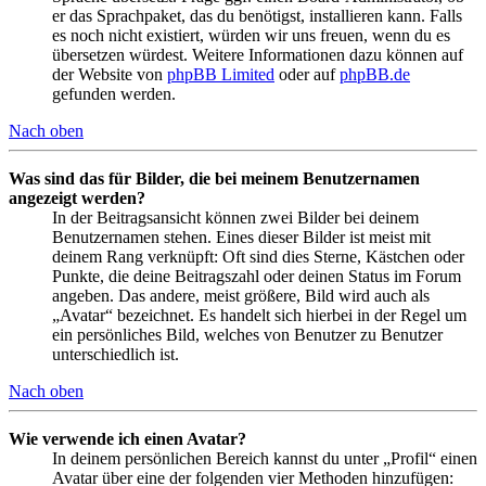
er das Sprachpaket, das du benötigst, installieren kann. Falls
es noch nicht existiert, würden wir uns freuen, wenn du es
übersetzen würdest. Weitere Informationen dazu können auf
der Website von
phpBB Limited
oder auf
phpBB.de
gefunden werden.
Nach oben
Was sind das für Bilder, die bei meinem Benutzernamen
angezeigt werden?
In der Beitragsansicht können zwei Bilder bei deinem
Benutzernamen stehen. Eines dieser Bilder ist meist mit
deinem Rang verknüpft: Oft sind dies Sterne, Kästchen oder
Punkte, die deine Beitragszahl oder deinen Status im Forum
angeben. Das andere, meist größere, Bild wird auch als
„Avatar“ bezeichnet. Es handelt sich hierbei in der Regel um
ein persönliches Bild, welches von Benutzer zu Benutzer
unterschiedlich ist.
Nach oben
Wie verwende ich einen Avatar?
In deinem persönlichen Bereich kannst du unter „Profil“ einen
Avatar über eine der folgenden vier Methoden hinzufügen: