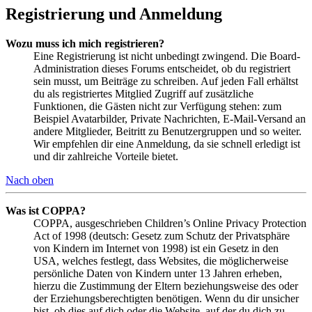
Registrierung und Anmeldung
Wozu muss ich mich registrieren?
Eine Registrierung ist nicht unbedingt zwingend. Die Board-
Administration dieses Forums entscheidet, ob du registriert
sein musst, um Beiträge zu schreiben. Auf jeden Fall erhältst
du als registriertes Mitglied Zugriff auf zusätzliche
Funktionen, die Gästen nicht zur Verfügung stehen: zum
Beispiel Avatarbilder, Private Nachrichten, E-Mail-Versand an
andere Mitglieder, Beitritt zu Benutzergruppen und so weiter.
Wir empfehlen dir eine Anmeldung, da sie schnell erledigt ist
und dir zahlreiche Vorteile bietet.
Nach oben
Was ist COPPA?
COPPA, ausgeschrieben Children’s Online Privacy Protection
Act of 1998 (deutsch: Gesetz zum Schutz der Privatsphäre
von Kindern im Internet von 1998) ist ein Gesetz in den
USA, welches festlegt, dass Websites, die möglicherweise
persönliche Daten von Kindern unter 13 Jahren erheben,
hierzu die Zustimmung der Eltern beziehungsweise des oder
der Erziehungsberechtigten benötigen. Wenn du dir unsicher
bist, ob dies auf dich oder die Website, auf der du dich zu