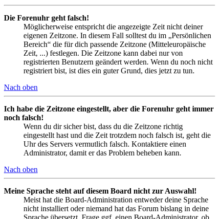
Die Forenuhr geht falsch!
Möglicherweise entspricht die angezeigte Zeit nicht deiner
eigenen Zeitzone. In diesem Fall solltest du im „Persönlichen
Bereich“ die für dich passende Zeitzone (Mitteleuropäische
Zeit, ...) festlegen. Die Zeitzone kann dabei nur von
registrierten Benutzern geändert werden. Wenn du noch nicht
registriert bist, ist dies ein guter Grund, dies jetzt zu tun.
Nach oben
Ich habe die Zeitzone eingestellt, aber die Forenuhr geht immer
noch falsch!
Wenn du dir sicher bist, dass du die Zeitzone richtig
eingestellt hast und die Zeit trotzdem noch falsch ist, geht die
Uhr des Servers vermutlich falsch. Kontaktiere einen
Administrator, damit er das Problem beheben kann.
Nach oben
Meine Sprache steht auf diesem Board nicht zur Auswahl!
Meist hat die Board-Administration entweder deine Sprache
nicht installiert oder niemand hat das Forum bislang in deine
Sprache übersetzt. Frage ggf. einen Board-Administrator, ob