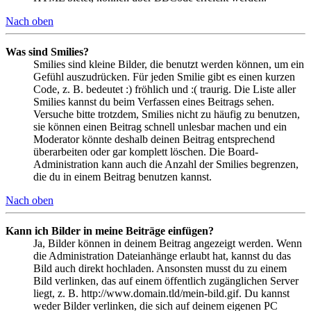
Nach oben
Was sind Smilies?
Smilies sind kleine Bilder, die benutzt werden können, um ein
Gefühl auszudrücken. Für jeden Smilie gibt es einen kurzen
Code, z. B. bedeutet :) fröhlich und :( traurig. Die Liste aller
Smilies kannst du beim Verfassen eines Beitrags sehen.
Versuche bitte trotzdem, Smilies nicht zu häufig zu benutzen,
sie können einen Beitrag schnell unlesbar machen und ein
Moderator könnte deshalb deinen Beitrag entsprechend
überarbeiten oder gar komplett löschen. Die Board-
Administration kann auch die Anzahl der Smilies begrenzen,
die du in einem Beitrag benutzen kannst.
Nach oben
Kann ich Bilder in meine Beiträge einfügen?
Ja, Bilder können in deinem Beitrag angezeigt werden. Wenn
die Administration Dateianhänge erlaubt hat, kannst du das
Bild auch direkt hochladen. Ansonsten musst du zu einem
Bild verlinken, das auf einem öffentlich zugänglichen Server
liegt, z. B. http://www.domain.tld/mein-bild.gif. Du kannst
weder Bilder verlinken, die sich auf deinem eigenen PC